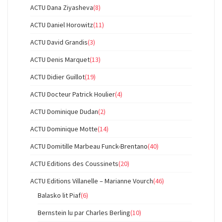
ACTU Dana Ziyasheva
(8)
ACTU Daniel Horowitz
(11)
ACTU David Grandis
(3)
ACTU Denis Marquet
(13)
ACTU Didier Guillot
(19)
ACTU Docteur Patrick Houlier
(4)
ACTU Dominique Dudan
(2)
ACTU Dominique Motte
(14)
ACTU Domitille Marbeau Funck-Brentano
(40)
ACTU Editions des Coussinets
(20)
ACTU Editions Villanelle – Marianne Vourch
(46)
Balasko lit Piaf
(6)
Bernstein lu par Charles Berling
(10)