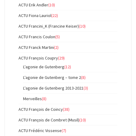
ACTU Erik Andler
(10)
ACTU Fiona Lauriol
(22)
ACTU Francini_K (Francine Keiser)
(10)
ACTU Francis Coulon
(5)
ACTU Franck Martini
(2)
ACTU François Coupry
(29)
L'agonie de Gutenberg
(12)
L'agonie de Gutenberg – tome 2
(8)
L'agonie de Gutenberg 2013-2021
(3)
Merveilles
(8)
ACTU François de Coincy
(38)
ACTU François de Combret (Musil)
(10)
ACTU Frédéric Vissense
(7)