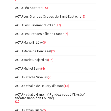
ACTU Léo Koesten
(15)
ACTU Les Grandes Orgues de Saint-Eustache
(5)
ACTU Les Hurlements d'Léo
(17)
ACTU Les Presses d'île de France
(6)
ACTU Marie B. Lévy
(6)
ACTU Marie de Hennezel
(2)
ACTU Marie Desjardins
(15)
ACTU Michel Santi
(4)
ACTU Natacha Sibellas
(7)
ACTU Nathalie de Baudry d'Asson
(13)
ACTU Nathalie Ganem ("Rendez-vous à l'Elysée"
théâtre Napoléon-Fouché)
(15)
ACTU Nathan Juste
(6)