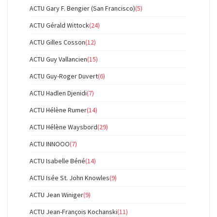
ACTU Gary F. Bengier (San Francisco)
(5)
ACTU Gérald Wittock
(24)
ACTU Gilles Cosson
(12)
ACTU Guy Vallancien
(15)
ACTU Guy-Roger Duvert
(6)
ACTU Hadlen Djenidi
(7)
ACTU Hélène Rumer
(14)
ACTU Hélène Waysbord
(29)
ACTU INNOOO
(7)
ACTU Isabelle Béné
(14)
ACTU Isée St. John Knowles
(9)
ACTU Jean Winiger
(9)
ACTU Jean-François Kochanski
(11)