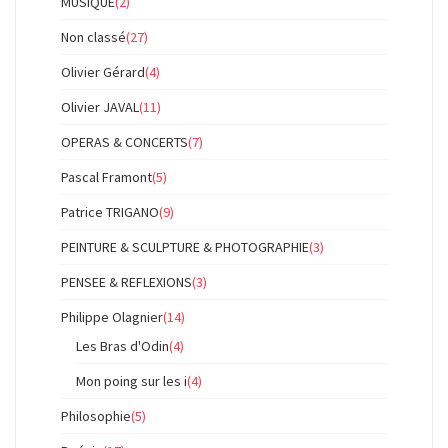
MUSIQUE
(2)
Non classé
(27)
Olivier Gérard
(4)
Olivier JAVAL
(11)
OPERAS & CONCERTS
(7)
Pascal Framont
(5)
Patrice TRIGANO
(9)
PEINTURE & SCULPTURE & PHOTOGRAPHIE
(3)
PENSEE & REFLEXIONS
(3)
Philippe Olagnier
(14)
Les Bras d'Odin
(4)
Mon poing sur les i
(4)
Philosophie
(5)