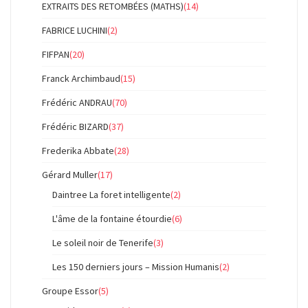
EXTRAITS DES RETOMBÉES (MATHS)
(14)
FABRICE LUCHINI
(2)
FIFPAN
(20)
Franck Archimbaud
(15)
Frédéric ANDRAU
(70)
Frédéric BIZARD
(37)
Frederika Abbate
(28)
Gérard Muller
(17)
Daintree La foret intelligente
(2)
L'âme de la fontaine étourdie
(6)
Le soleil noir de Tenerife
(3)
Les 150 derniers jours – Mission Humanis
(2)
Groupe Essor
(5)