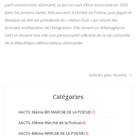
parti communiste allemand, ce qui lui vaut d’être incarcérée en 1933
dans les prisons nazies. Elle parvient à s’enfuir en France, puis gagne le
Mexique où elle est présidente du « Heine-Club » qui réunit des
écrivains antifascistes de l’émigration. Elle revient en Allemagne en
1947 et devient très vite une personnalité officielle de la vie culturelle
de la République démocratique allemande.
Articles plus récents
Navigation
des
Catégories
articles
AACTU 38ème BIS MARCHE DE LA POESIE
(7)
AACTU 39ème Marché de la Poésie
(6)
AACTU 40ème MARCHE DE LA POESIE
(9)