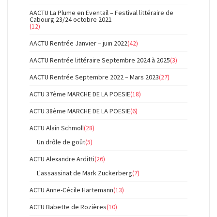
AACTU La Plume en Eventail – Festival littéraire de
Cabourg 23/24 octobre 2021
(12)
AACTU Rentrée Janvier – juin 2022
(42)
AACTU Rentrée littéraire Septembre 2024 à 2025
(3)
AACTU Rentrée Septembre 2022 – Mars 2023
(27)
ACTU 37ème MARCHE DE LA POESIE
(18)
ACTU 38ème MARCHE DE LA POESIE
(6)
ACTU Alain Schmoll
(28)
Un drôle de goût
(5)
ACTU Alexandre Arditti
(26)
L'assassinat de Mark Zuckerberg
(7)
ACTU Anne-Cécile Hartemann
(13)
ACTU Babette de Rozières
(10)