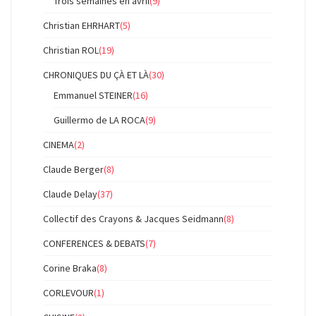
Trois semaines en avril
(9)
Christian EHRHART
(5)
Christian ROL
(19)
CHRONIQUES DU ÇÀ ET LÀ
(30)
Emmanuel STEINER
(16)
Guillermo de LA ROCA
(9)
CINEMA
(2)
Claude Berger
(8)
Claude Delay
(37)
Collectif des Crayons & Jacques Seidmann
(8)
CONFERENCES & DEBATS
(7)
Corine Braka
(8)
CORLEVOUR
(1)