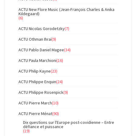
ACTU New Flore Music (Jean-François Charles & Anika
Kildegaard)
(6)
ACTU Nicolas Gorodetzky
(7)
ACTU Othman Ihraï
(9)
ACTU Pablo Daniel Magee
(34)
ACTU Paula Marchioni
(16)
ACTU Philip Kayne
(23)
ACTU Philippe Enquin
(24)
ACTU Philippe Rosenpick
(9)
ACTU Pierre March
(10)
ACTU Pierre Ménat
(90)
Dix questions sur l'Europe post-covidienne – Entre
défiance et puissance
(19)