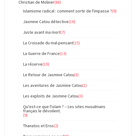
Christian de Moliner
(88)
Islamisme radical : comment sortir de l'impasse ?
(9)
Jasmine Catou détective
(16)
Juste avant ma mort
(7)
La Croisade du mal-pensant
(15)
La Guerre de France
(13)
La réserve
(10)
Le Retour de Jasmine Catou
(3)
Les aventures de Jasmine Catou
(1)
Les exploits de Jasmine Catou
(3)
Qu'est-ce que l'islam ? – Les sites musulmans
français le dévoilent.
(9)
Thanatos et Eros
(2)