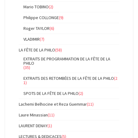
Mario TOBINO
(2)
Philippe COLLONGE
(9)
Roger TAYLOR
(6)
VLADIMIR
(7)
LA FÊTE DE LA PHILO
(58)
EXTRAITS DE PROGRAMMATION DE LA FÊTE DE LA
PHILO
(35)
EXTRAITS DES RETOMBÉES DE LA FÊTE DE LA PHILO
(2
1)
SPOTS DE LA FÊTE DE LA PHILO
(2)
Lachemi Belhocine et Reza Guemmar
(11)
Laure Minassian
(11)
LAURENT DENAY
(1)
LECTURES & DEDICACES
(5)