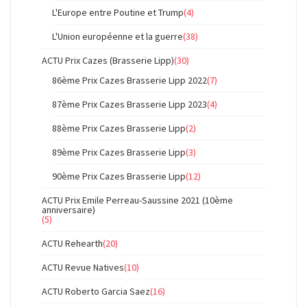
L'Europe entre Poutine et Trump
(4)
L'Union européenne et la guerre
(38)
ACTU Prix Cazes (Brasserie Lipp)
(30)
86ème Prix Cazes Brasserie Lipp 2022
(7)
87ème Prix Cazes Brasserie Lipp 2023
(4)
88ème Prix Cazes Brasserie Lipp
(2)
89ème Prix Cazes Brasserie Lipp
(3)
90ème Prix Cazes Brasserie Lipp
(12)
ACTU Prix Emile Perreau-Saussine 2021 (10ème
anniversaire)
(5)
ACTU Rehearth
(20)
ACTU Revue Natives
(10)
ACTU Roberto Garcia Saez
(16)