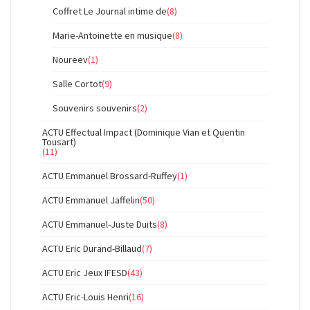
Coffret Le Journal intime de
(8)
Marie-Antoinette en musique
(8)
Noureev
(1)
Salle Cortot
(9)
Souvenirs souvenirs
(2)
ACTU Effectual Impact (Dominique Vian et Quentin
Tousart)
(11)
ACTU Emmanuel Brossard-Ruffey
(1)
ACTU Emmanuel Jaffelin
(50)
ACTU Emmanuel-Juste Duits
(8)
ACTU Eric Durand-Billaud
(7)
ACTU Eric Jeux IFESD
(43)
ACTU Eric-Louis Henri
(16)