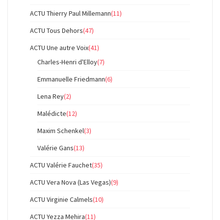
ACTU Thierry Paul Millemann
(11)
ACTU Tous Dehors
(47)
ACTU Une autre Voix
(41)
Charles-Henri d'Elloy
(7)
Emmanuelle Friedmann
(6)
Lena Rey
(2)
Malédicte
(12)
Maxim Schenkel
(3)
Valérie Gans
(13)
ACTU Valérie Fauchet
(35)
ACTU Vera Nova (Las Vegas)
(9)
ACTU Virginie Calmels
(10)
ACTU Yezza Mehira
(11)