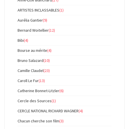
Anne-Lise Blanchard
(17)
ARTISTES INCLASSABLES
(1)
Aurélia Gantier
(9)
Bernard Woitellier
(12)
Bibi
(4)
Bourse au mérite
(4)
Bruno Salazard
(10)
Camille Claudel
(23)
Caroll Le Fur
(13)
Catherine Bonnet-Litzler
(6)
Cercle des Sources
(1)
CERCLE NATIONAL RICHARD WAGNER
(4)
Chacun cherche son film
(3)