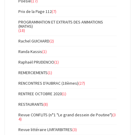
Poésie
(17)
Prix de la Page 112
(7)
PROGRAMMATION ET EXTRAITS DES ANIMATIONS
(MATHS)
(18)
Rachel GUICHARD
(2)
Randa Kassis
(1)
Raphaël PRUDENCIO
(1)
REMERCIEMENTS
(1)
RENCONTRES D'AUBRAC (18èmes)
(27)
RENTREE OCTOBRE 2020
(1)
RESTAURANTS
(8)
Revue CONFLITS (n°1 "Le grand dessein de Poutine")
(3
4)
Revue littéraire LIVR'ARBITRES
(3)