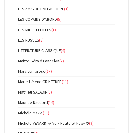
LES AMIS DU BATEAU LIBRE
(1)
LES COPAINS D'ABORD
(5)
LES MILLE-FEUILLES
(1)
LES RUSSES
(3)
LITTERATURE CLASSIQUE
(4)
Maître Gérald Pandelon
(7)
Marc Lumbroso
(14)
Marie-Hélène GRINFEDER
(11)
Mathieu SALADIN
(3)
Maurice Daccord
(14)
Michèle Makki
(11)
Michèle VENARD «À Voix Haute et Nue» ©
(3)