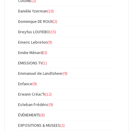
CUISINE
(2)
Danièle Yzerman
(10)
Dominique DE ROUX
(2)
Dreyfus LOUYEBO
(15)
Emeric Lebreton
(9)
Emilie Ménard
(3)
EMISSIONS TV
(1)
Emmanuel de Landtsheer
(9)
Enfance
(9)
Erwann Créac'h
(12)
Esteban Frédéric
(9)
ÉVÉNEMENTS
(8)
EXPOSITIONS & MUSEES
(2)