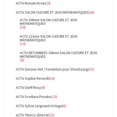
ACTU Romain Kroës
(9)
ACTU SALON CULTURE ET JEUX MATHEMATIQUES
(38)
ACTU 20ème SALON CULTURE ET JEUX
MATHEMATIQUES
(16)
ACTU 21ème SALON CULTURE ET JEUX
MATHEMATIQUES
(13)
ACTU RETOMBEES 20ème SALON CULTURE ET JEUX
MATHEMATIQUES
(9)
ACTU Simone Veil / Fondation pour Strasbourg
(13)
ACTU Sophie Reverdi
(14)
ACTU Steff Rosy
(9)
ACTU Svetlana Pironko
(13)
ACTU Sylvie Largeaud-Ortega
(6)
ACTU Thierry Gineste
(13)