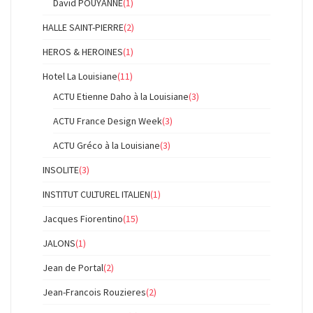
David POUYANNE
(1)
HALLE SAINT-PIERRE
(2)
HEROS & HEROINES
(1)
Hotel La Louisiane
(11)
ACTU Etienne Daho à la Louisiane
(3)
ACTU France Design Week
(3)
ACTU Gréco à la Louisiane
(3)
INSOLITE
(3)
INSTITUT CULTUREL ITALIEN
(1)
Jacques Fiorentino
(15)
JALONS
(1)
Jean de Portal
(2)
Jean-Francois Rouzieres
(2)