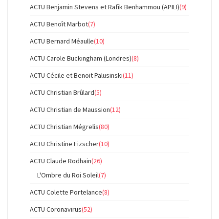
ACTU Benjamin Stevens et Rafik Benhammou (APILI)
(9)
ACTU Benoît Marbot
(7)
ACTU Bernard Méaulle
(10)
ACTU Carole Buckingham (Londres)
(8)
ACTU Cécile et Benoit Palusinski
(11)
ACTU Christian Brûlard
(5)
ACTU Christian de Maussion
(12)
ACTU Christian Mégrelis
(80)
ACTU Christine Fizscher
(10)
ACTU Claude Rodhain
(26)
L'Ombre du Roi Soleil
(7)
ACTU Colette Portelance
(8)
ACTU Coronavirus
(52)