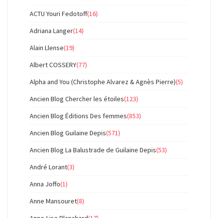
ACTU Youri Fedotoff
(16)
Adriana Langer
(14)
Alain Llense
(19)
Albert COSSERY
(77)
Alpha and You (Christophe Alvarez & Agnès Pierre)
(5)
Ancien Blog Chercher les étoiles
(123)
Ancien Blog Éditions Des femmes
(853)
Ancien Blog Guilaine Depis
(571)
Ancien Blog La Balustrade de Guilaine Depis
(53)
André Lorant
(3)
Anna Joffo
(1)
Anne Mansouret
(8)