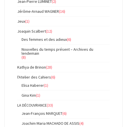
Jean-Pierre LUMINET
(2)
Jérôme-Arnaud WAGNER
(16)
Jeux
(1)
Joaquin Scalbert
(12)
Des femmes et des adieux
(6)
Nouvelles du temps présent – Archives du
lendemain
(8)
Kathya de Brinon
(28)
l'Atelier des Cahiers
(6)
Elisa Haberer
(1)
Gina Kim
(1)
LA DÉCOUVRANCE
(33)
Jean-François MARQUET
(6)
Joachim Maria MACHADO DE ASSIS
(4)