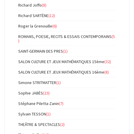
Richard Joffo
(8)
Richard SARTÈNE
(12)
Roger la Grenouille
(6)
ROMANS, POESIE, RECITS & ESSAIS CONTEMPORAINS
(5
)
SAINT-GERMAIN DES PRES
(1)
SALON CULTURE ET JEUX MATHÉMATIQUES 15ème
(32)
SALON CULTURE ET JEUX MATHÉMATIQUES 16ème
(8)
Simone STRITMATTER
(1)
Sophie JABÈS
(23)
Stéphane Piletta-Zanin
(7)
Sylvain TESSON
(1)
THEÂTRE & SPECTACLES
(2)