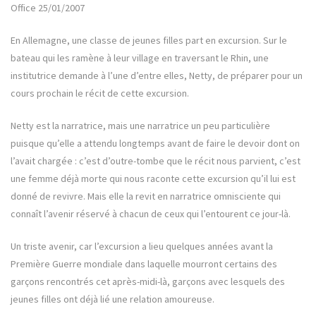
Office 25/01/2007
En Allemagne, une classe de jeunes filles part en excursion. Sur le
bateau qui les ramène à leur village en traversant le Rhin, une
institutrice demande à l’une d’entre elles, Netty, de préparer pour un
cours prochain le récit de cette excursion.
Netty est la narratrice, mais une narratrice un peu particulière
puisque qu’elle a attendu longtemps avant de faire le devoir dont on
l’avait chargée : c’est d’outre-tombe que le récit nous parvient, c’est
une femme déjà morte qui nous raconte cette excursion qu’il lui est
donné de revivre. Mais elle la revit en narratrice omnisciente qui
connaît l’avenir réservé à chacun de ceux qui l’entourent ce jour-là.
Un triste avenir, car l’excursion a lieu quelques années avant la
Première Guerre mondiale dans laquelle mourront certains des
garçons rencontrés cet après-midi-là, garçons avec lesquels des
jeunes filles ont déjà lié une relation amoureuse.