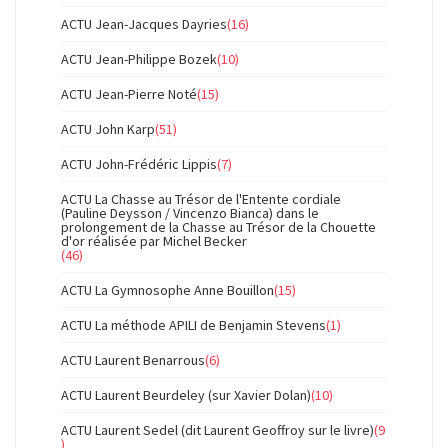
ACTU Jean-Jacques Dayries
(16)
ACTU Jean-Philippe Bozek
(10)
ACTU Jean-Pierre Noté
(15)
ACTU John Karp
(51)
ACTU John-Frédéric Lippis
(7)
ACTU La Chasse au Trésor de l'Entente cordiale
(Pauline Deysson / Vincenzo Bianca) dans le
prolongement de la Chasse au Trésor de la Chouette
d'or réalisée par Michel Becker
(46)
ACTU La Gymnosophe Anne Bouillon
(15)
ACTU La méthode APILI de Benjamin Stevens
(1)
ACTU Laurent Benarrous
(6)
ACTU Laurent Beurdeley (sur Xavier Dolan)
(10)
ACTU Laurent Sedel (dit Laurent Geoffroy sur le livre)
(9
)