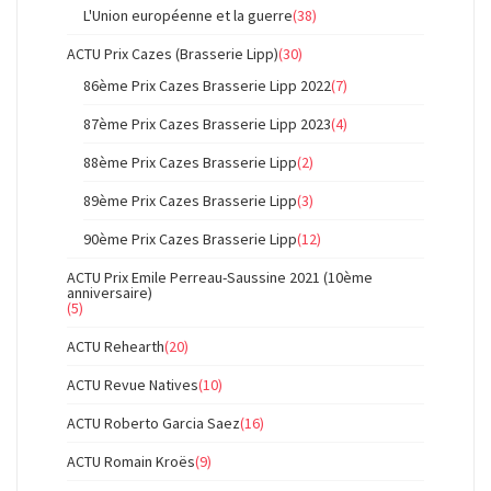
L'Union européenne et la guerre
(38)
ACTU Prix Cazes (Brasserie Lipp)
(30)
86ème Prix Cazes Brasserie Lipp 2022
(7)
87ème Prix Cazes Brasserie Lipp 2023
(4)
88ème Prix Cazes Brasserie Lipp
(2)
89ème Prix Cazes Brasserie Lipp
(3)
90ème Prix Cazes Brasserie Lipp
(12)
ACTU Prix Emile Perreau-Saussine 2021 (10ème
anniversaire)
(5)
ACTU Rehearth
(20)
ACTU Revue Natives
(10)
ACTU Roberto Garcia Saez
(16)
ACTU Romain Kroës
(9)