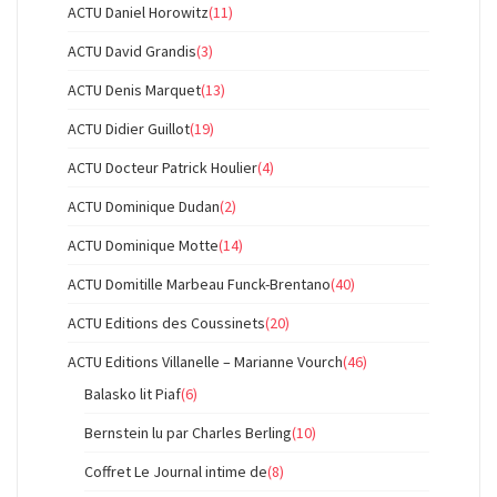
ACTU Daniel Horowitz
(11)
ACTU David Grandis
(3)
ACTU Denis Marquet
(13)
ACTU Didier Guillot
(19)
ACTU Docteur Patrick Houlier
(4)
ACTU Dominique Dudan
(2)
ACTU Dominique Motte
(14)
ACTU Domitille Marbeau Funck-Brentano
(40)
ACTU Editions des Coussinets
(20)
ACTU Editions Villanelle – Marianne Vourch
(46)
Balasko lit Piaf
(6)
Bernstein lu par Charles Berling
(10)
Coffret Le Journal intime de
(8)