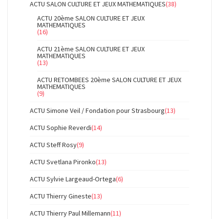
ACTU SALON CULTURE ET JEUX MATHEMATIQUES
(38)
ACTU 20ème SALON CULTURE ET JEUX
MATHEMATIQUES
(16)
ACTU 21ème SALON CULTURE ET JEUX
MATHEMATIQUES
(13)
ACTU RETOMBEES 20ème SALON CULTURE ET JEUX
MATHEMATIQUES
(9)
ACTU Simone Veil / Fondation pour Strasbourg
(13)
ACTU Sophie Reverdi
(14)
ACTU Steff Rosy
(9)
ACTU Svetlana Pironko
(13)
ACTU Sylvie Largeaud-Ortega
(6)
ACTU Thierry Gineste
(13)
ACTU Thierry Paul Millemann
(11)