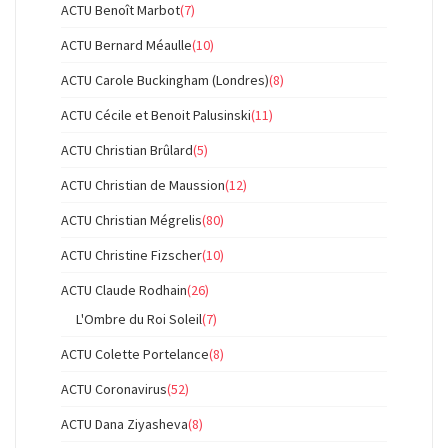
ACTU Benoît Marbot
(7)
ACTU Bernard Méaulle
(10)
ACTU Carole Buckingham (Londres)
(8)
ACTU Cécile et Benoit Palusinski
(11)
ACTU Christian Brûlard
(5)
ACTU Christian de Maussion
(12)
ACTU Christian Mégrelis
(80)
ACTU Christine Fizscher
(10)
ACTU Claude Rodhain
(26)
L'Ombre du Roi Soleil
(7)
ACTU Colette Portelance
(8)
ACTU Coronavirus
(52)
ACTU Dana Ziyasheva
(8)