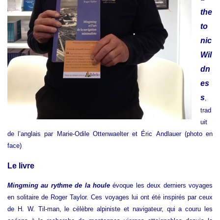
the
to
nic
Wil
dn
es
s
,
trad
uit
de l’anglais par Marie-Odile Ottenwaelter et Éric Andlauer (photo en
face)
Le livre
Mingming au rythme de la houle
évoque les deux derniers voyages
en solitaire de Roger Taylor. Ces voyages lui ont été inspirés par ceux
de H. W. Til-man, le célèbre alpiniste et navigateur, qui a couru les