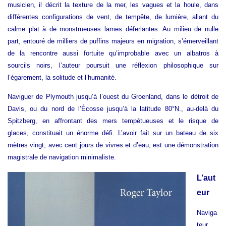
musicien, il décrit la texture de la mer, les vagues et la houle, dans
différentes configurations de vent, de tempête, de lumière, allant du
calme plat à de monstrueuses lames déferlantes. Au milieu de nulle
part, entouré de milliers de puffins majeurs en migration, s’émerveillant
de la rencontre aussi fortuite qu’improbable avec un albatros à
sourcils noirs, l’auteur poursuit une réflexion philosophique sur
l’égarement, la solitude et l’humanité.
Naviguer de Plymouth jusqu’à l’ouest du Groenland, dans le détroit de
Davis, ou du nord de l’Écosse jusqu’à la latitude 80°N., au-delà du
Spitzberg, en affrontant des mers tempétueuses et le risque de
glaces, constituait un énorme défi. L’avoir fait sur un bateau de six
mètres vingt, avec cent jours de vivres et d’eau, est une démonstration
magistrale de navigation minimaliste.
L’aut
eur
Naviga
teur