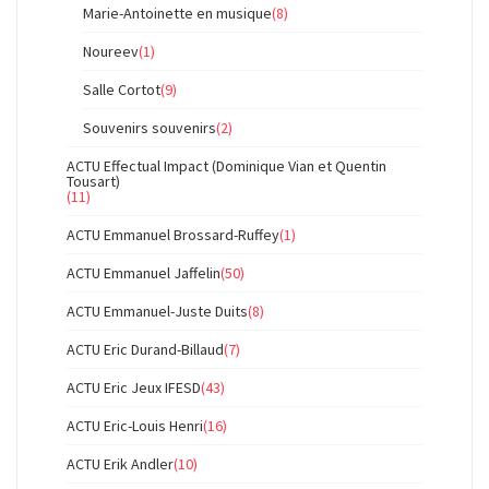
Marie-Antoinette en musique
(8)
Noureev
(1)
Salle Cortot
(9)
Souvenirs souvenirs
(2)
ACTU Effectual Impact (Dominique Vian et Quentin
Tousart)
(11)
ACTU Emmanuel Brossard-Ruffey
(1)
ACTU Emmanuel Jaffelin
(50)
ACTU Emmanuel-Juste Duits
(8)
ACTU Eric Durand-Billaud
(7)
ACTU Eric Jeux IFESD
(43)
ACTU Eric-Louis Henri
(16)
ACTU Erik Andler
(10)