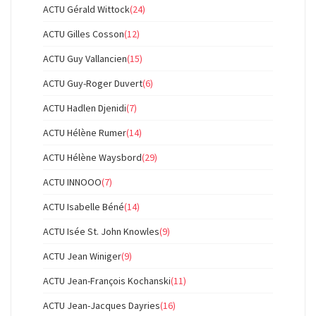
ACTU Gérald Wittock
(24)
ACTU Gilles Cosson
(12)
ACTU Guy Vallancien
(15)
ACTU Guy-Roger Duvert
(6)
ACTU Hadlen Djenidi
(7)
ACTU Hélène Rumer
(14)
ACTU Hélène Waysbord
(29)
ACTU INNOOO
(7)
ACTU Isabelle Béné
(14)
ACTU Isée St. John Knowles
(9)
ACTU Jean Winiger
(9)
ACTU Jean-François Kochanski
(11)
ACTU Jean-Jacques Dayries
(16)