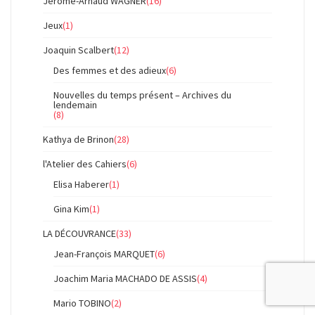
Jérôme-Arnaud WAGNER
(16)
Jeux
(1)
Joaquin Scalbert
(12)
Des femmes et des adieux
(6)
Nouvelles du temps présent – Archives du
lendemain
(8)
Kathya de Brinon
(28)
l'Atelier des Cahiers
(6)
Elisa Haberer
(1)
Gina Kim
(1)
LA DÉCOUVRANCE
(33)
Jean-François MARQUET
(6)
Joachim Maria MACHADO DE ASSIS
(4)
Mario TOBINO
(2)