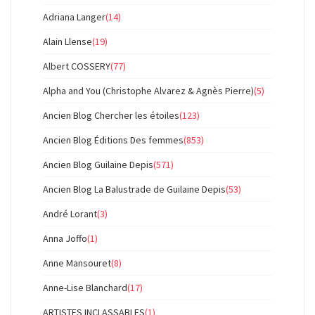
Adriana Langer
(14)
Alain Llense
(19)
Albert COSSERY
(77)
Alpha and You (Christophe Alvarez & Agnès Pierre)
(5)
Ancien Blog Chercher les étoiles
(123)
Ancien Blog Éditions Des femmes
(853)
Ancien Blog Guilaine Depis
(571)
Ancien Blog La Balustrade de Guilaine Depis
(53)
André Lorant
(3)
Anna Joffo
(1)
Anne Mansouret
(8)
Anne-Lise Blanchard
(17)
ARTISTES INCLASSABLES
(1)