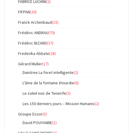
FABRICE LUCHINI
(2)
FIFPAN
(20)
Franck Archimbaud
(15)
Frédéric ANDRAU
(70)
Frédéric BIZARD
(37)
Frederika Abbate
(28)
Gérard Muller
(17)
Daintree La foret intelligente
(2)
L'âme de la fontaine étourdie
(6)
Le soleil noir de Tenerife
(3)
Les 150 derniers jours – Mission Humanis
(2)
Groupe Essor
(5)
David POUYANNE
(1)