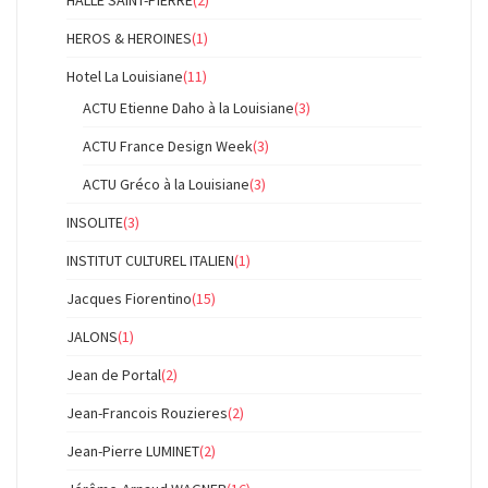
HALLE SAINT-PIERRE
(2)
HEROS & HEROINES
(1)
Hotel La Louisiane
(11)
ACTU Etienne Daho à la Louisiane
(3)
ACTU France Design Week
(3)
ACTU Gréco à la Louisiane
(3)
INSOLITE
(3)
INSTITUT CULTUREL ITALIEN
(1)
Jacques Fiorentino
(15)
JALONS
(1)
Jean de Portal
(2)
Jean-Francois Rouzieres
(2)
Jean-Pierre LUMINET
(2)