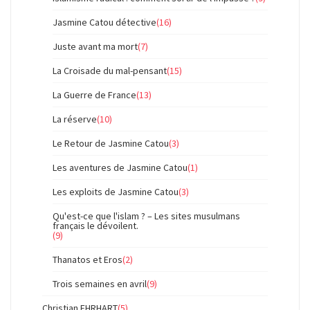
Jasmine Catou détective
(16)
Juste avant ma mort
(7)
La Croisade du mal-pensant
(15)
La Guerre de France
(13)
La réserve
(10)
Le Retour de Jasmine Catou
(3)
Les aventures de Jasmine Catou
(1)
Les exploits de Jasmine Catou
(3)
Qu'est-ce que l'islam ? – Les sites musulmans
français le dévoilent.
(9)
Thanatos et Eros
(2)
Trois semaines en avril
(9)
Christian EHRHART
(5)