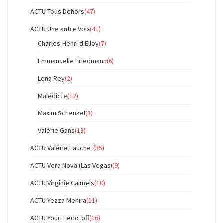
ACTU Tous Dehors
(47)
ACTU Une autre Voix
(41)
Charles-Henri d'Elloy
(7)
Emmanuelle Friedmann
(6)
Lena Rey
(2)
Malédicte
(12)
Maxim Schenkel
(3)
Valérie Gans
(13)
ACTU Valérie Fauchet
(35)
ACTU Vera Nova (Las Vegas)
(9)
ACTU Virginie Calmels
(10)
ACTU Yezza Mehira
(11)
ACTU Youri Fedotoff
(16)