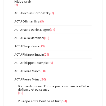
Kildegaard)
(6)
ACTU Nicolas Gorodetzky
(7)
ACTU Othman Ihraï
(9)
ACTU Pablo Daniel Magee
(34)
ACTU Paula Marchioni
(16)
ACTU Philip Kayne
(23)
ACTU Philippe Enquin
(24)
ACTU Philippe Rosenpick
(9)
ACTU Pierre March
(10)
ACTU Pierre Ménat
(90)
Dix questions sur l'Europe post-covidienne – Entre
défiance et puissance
(19)
L'Europe entre Poutine et Trump
(4)