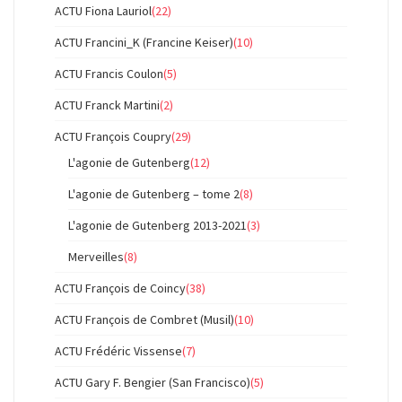
ACTU Fiona Lauriol
(22)
ACTU Francini_K (Francine Keiser)
(10)
ACTU Francis Coulon
(5)
ACTU Franck Martini
(2)
ACTU François Coupry
(29)
L'agonie de Gutenberg
(12)
L'agonie de Gutenberg – tome 2
(8)
L'agonie de Gutenberg 2013-2021
(3)
Merveilles
(8)
ACTU François de Coincy
(38)
ACTU François de Combret (Musil)
(10)
ACTU Frédéric Vissense
(7)
ACTU Gary F. Bengier (San Francisco)
(5)