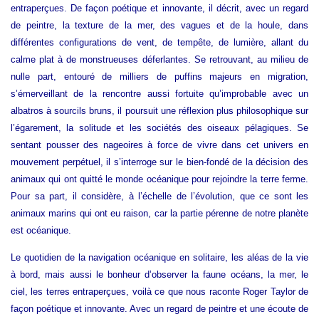
entraperçues. De façon poétique et innovante, il décrit, avec un regard
de peintre, la texture de la mer, des vagues et de la houle, dans
différentes configurations de vent, de tempête, de lumière, allant du
calme plat à de monstrueuses déferlantes. Se retrouvant, au milieu de
nulle part, entouré de milliers de puffins majeurs en migration,
s’émerveillant de la rencontre aussi fortuite qu’improbable avec un
albatros à sourcils bruns, il poursuit une réflexion plus philosophique sur
l’égarement, la solitude et les sociétés des oiseaux pélagiques. Se
sentant pousser des nageoires à force de vivre dans cet univers en
mouvement perpétuel, il s’interroge sur le bien-fondé de la décision des
animaux qui ont quitté le monde océanique pour rejoindre la terre ferme.
Pour sa part, il considère, à l’échelle de l’évolution, que ce sont les
animaux marins qui ont eu raison, car la partie pérenne de notre planète
est océanique.
Le quotidien de la navigation océanique en solitaire, les aléas de la vie
à bord, mais aussi le bonheur d’observer la faune océans, la mer, le
ciel, les terres entraperçues, voilà ce que nous raconte Roger Taylor de
façon poétique et innovante. Avec un regard de peintre et une écoute de