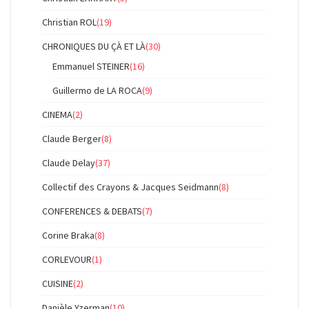
Christian ROL
(19)
CHRONIQUES DU ÇÀ ET LÀ
(30)
Emmanuel STEINER
(16)
Guillermo de LA ROCA
(9)
CINEMA
(2)
Claude Berger
(8)
Claude Delay
(37)
Collectif des Crayons & Jacques Seidmann
(8)
CONFERENCES & DEBATS
(7)
Corine Braka
(8)
CORLEVOUR
(1)
CUISINE
(2)
Danièle Yzerman
(10)