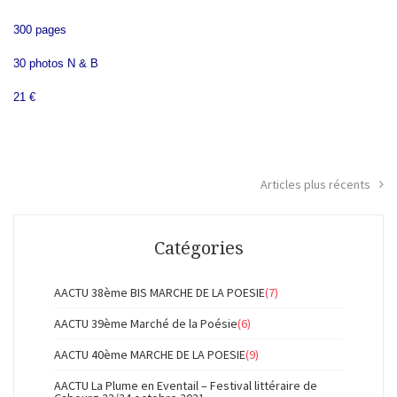
300 pages
30 photos N & B
21 €
Articles plus récents
Navigation
des
Catégories
articles
AACTU 38ème BIS MARCHE DE LA POESIE
(7)
AACTU 39ème Marché de la Poésie
(6)
AACTU 40ème MARCHE DE LA POESIE
(9)
AACTU La Plume en Eventail – Festival littéraire de