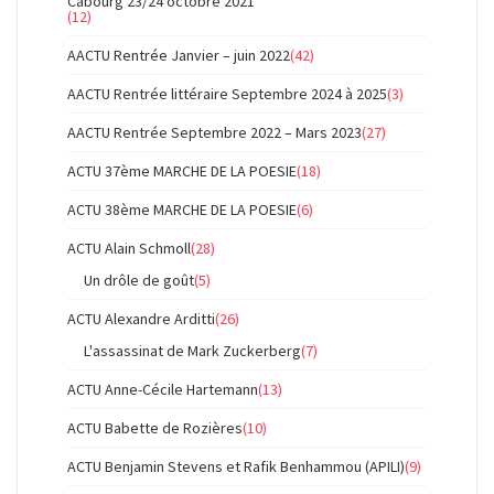
Cabourg 23/24 octobre 2021
(12)
AACTU Rentrée Janvier – juin 2022
(42)
AACTU Rentrée littéraire Septembre 2024 à 2025
(3)
AACTU Rentrée Septembre 2022 – Mars 2023
(27)
ACTU 37ème MARCHE DE LA POESIE
(18)
ACTU 38ème MARCHE DE LA POESIE
(6)
ACTU Alain Schmoll
(28)
Un drôle de goût
(5)
ACTU Alexandre Arditti
(26)
L'assassinat de Mark Zuckerberg
(7)
ACTU Anne-Cécile Hartemann
(13)
ACTU Babette de Rozières
(10)
ACTU Benjamin Stevens et Rafik Benhammou (APILI)
(9)