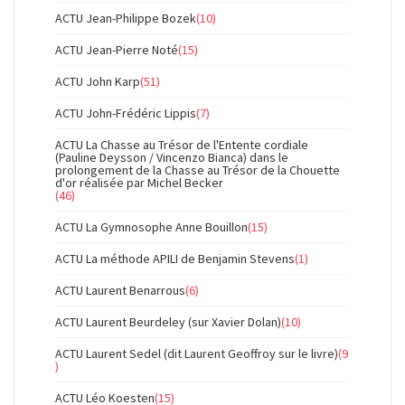
ACTU Jean-Philippe Bozek
(10)
ACTU Jean-Pierre Noté
(15)
ACTU John Karp
(51)
ACTU John-Frédéric Lippis
(7)
ACTU La Chasse au Trésor de l'Entente cordiale
(Pauline Deysson / Vincenzo Bianca) dans le
prolongement de la Chasse au Trésor de la Chouette
d'or réalisée par Michel Becker
(46)
ACTU La Gymnosophe Anne Bouillon
(15)
ACTU La méthode APILI de Benjamin Stevens
(1)
ACTU Laurent Benarrous
(6)
ACTU Laurent Beurdeley (sur Xavier Dolan)
(10)
ACTU Laurent Sedel (dit Laurent Geoffroy sur le livre)
(9
)
ACTU Léo Koesten
(15)