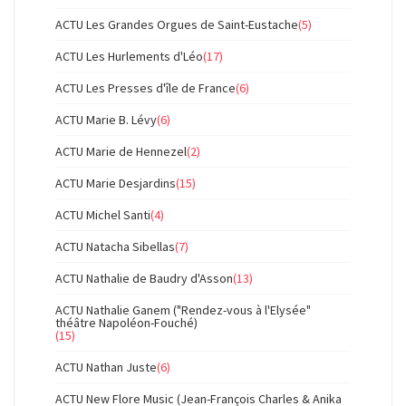
ACTU Les Grandes Orgues de Saint-Eustache
(5)
ACTU Les Hurlements d'Léo
(17)
ACTU Les Presses d'île de France
(6)
ACTU Marie B. Lévy
(6)
ACTU Marie de Hennezel
(2)
ACTU Marie Desjardins
(15)
ACTU Michel Santi
(4)
ACTU Natacha Sibellas
(7)
ACTU Nathalie de Baudry d'Asson
(13)
ACTU Nathalie Ganem ("Rendez-vous à l'Elysée"
théâtre Napoléon-Fouché)
(15)
ACTU Nathan Juste
(6)
ACTU New Flore Music (Jean-François Charles & Anika