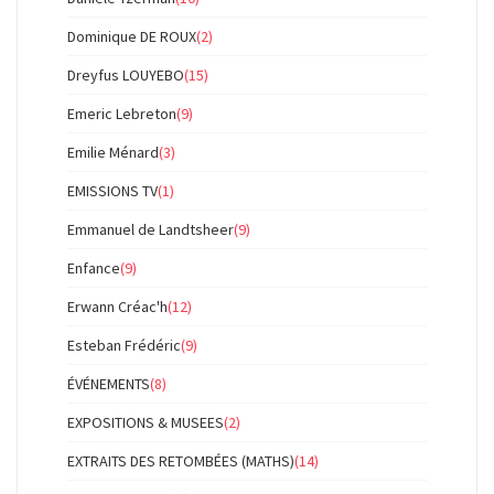
Dominique DE ROUX
(2)
Dreyfus LOUYEBO
(15)
Emeric Lebreton
(9)
Emilie Ménard
(3)
EMISSIONS TV
(1)
Emmanuel de Landtsheer
(9)
Enfance
(9)
Erwann Créac'h
(12)
Esteban Frédéric
(9)
ÉVÉNEMENTS
(8)
EXPOSITIONS & MUSEES
(2)
EXTRAITS DES RETOMBÉES (MATHS)
(14)