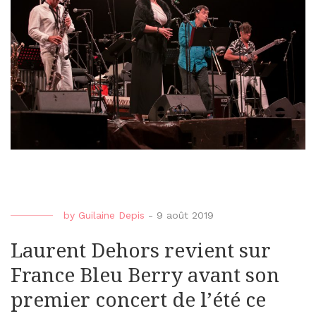
by
Guilaine Depis
-
9 août 2019
Laurent Dehors revient sur
France Bleu Berry avant son
premier concert de l’été ce