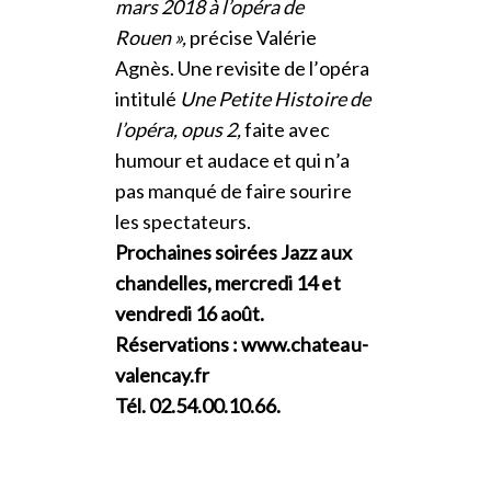
mars 2018 à l’opéra de
Rouen »,
précise Valérie
Agnès. Une revisite de l’opéra
intitulé
Une Petite Histoire de
l’opéra, opus 2,
faite avec
humour et audace et qui n’a
pas manqué de faire sourire
les spectateurs.
Prochaines soirées Jazz aux
chandelles, mercredi 14 et
vendredi 16 août.
Réservations : www.chateau-
valencay.fr
Tél. 02.54.00.10.66.