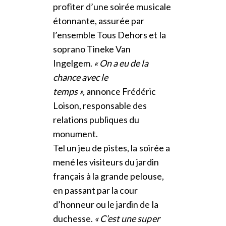
profiter d’une soirée musicale
étonnante, assurée par
l’ensemble Tous Dehors et la
soprano Tineke Van
Ingelgem.
« On a eu de la
chance avec le
temps »,
annonce Frédéric
Loison, responsable des
relations publiques du
monument.
Tel un jeu de pistes, la soirée a
mené les visiteurs du jardin
français à la grande pelouse,
en passant par la cour
d’honneur ou le jardin de la
duchesse.
« C’est une super