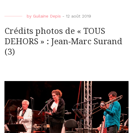
by
Guilaine Depis
-
12 août 2019
Crédits photos de « TOUS
DEHORS » : Jean-Marc Surand
(3)