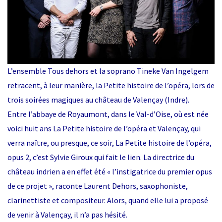
L’ensemble Tous dehors et la soprano Tineke Van Ingelgem
retracent, à leur manière, la Petite histoire de l’opéra, lors de
trois soirées magiques au château de Valençay (Indre).
Entre l’abbaye de Royaumont, dans le Val-d’Oise, où est née
voici huit ans La Petite histoire de l’opéra et Valençay, qui
verra naître, ou presque, ce soir, La Petite histoire de l’opéra,
opus 2, c’est Sylvie Giroux qui fait le lien. La directrice du
château indrien a en effet été « l’instigatrice du premier opus
de ce projet », raconte Laurent Dehors, saxophoniste,
clarinettiste et compositeur. Alors, quand elle lui a proposé
de venir à Valençay, il n’a pas hésité.