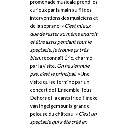
promenade musicale prend les
curieux par la main au fil des
interventions des musiciens et
de la soprano.
« C’est mieux
que de rester au même endroit
et être assis pendant tout le
spectacle, je trouve ça très
bien
, reconnaît Éric, charmé
par la visite.
On ne s’ennuie
pas, c’est le principal. »
Une
visite qui se termine par un
concert de l’Ensemble Tous
Dehors et la cantatrice Tineke
van Ingelgem sur la grande
pelouse du château.
« C’est un
spectacle qui a été créé en