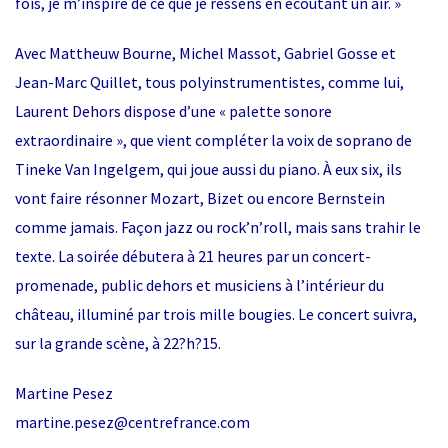
fois, je m’inspire de ce que je ressens en écoutant un air. »
Avec Mattheuw Bourne, Michel Massot, Gabriel Gosse et
Jean-Marc Quillet, tous polyinstrumentistes, comme lui,
Laurent Dehors dispose d’une « palette sonore
extraordinaire », que vient compléter la voix de soprano de
Tineke Van Ingelgem, qui joue aussi du piano. À eux six, ils
vont faire résonner Mozart, Bizet ou encore Bernstein
comme jamais. Façon jazz ou rock’n’roll, mais sans trahir le
texte. La soirée débutera à 21 heures par un concert-
promenade, public dehors et musiciens à l’intérieur du
château, illuminé par trois mille bougies. Le concert suivra,
sur la grande scène, à 22?h?15.
Martine Pesez
martine.pesez@centrefrance.com