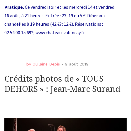
Pratique.
Ce vendredi soir et les mercredi 14 et vendredi
16 août, à 21 heures. Entrée : 23, 19 ou 5 €. Dîner aux
chandelles à 19 heures (42 €?; 12 €). Réservations :
02.54.00.15.69?; www.chateau-valencay.fr
by
Guilaine Depis
-
9 août 2019
Crédits photos de « TOUS
DEHORS » : Jean-Marc Surand