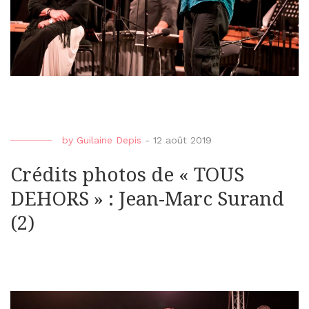
by
Guilaine Depis
-
12 août 2019
Crédits photos de « TOUS
DEHORS » : Jean-Marc Surand
(2)