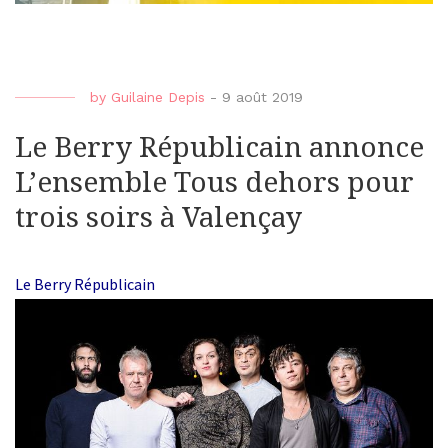
by
Guilaine Depis
-
9 août 2019
Le Berry Républicain annonce
L’ensemble Tous dehors pour
trois soirs à Valençay
Le Berry Républicain