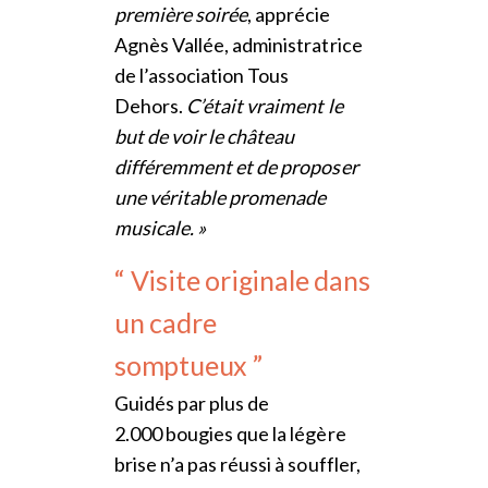
première soirée
, apprécie
Agnès Vallée, administratrice
de l’association Tous
Dehors.
C’était vraiment le
but de voir le château
différemment et de proposer
une véritable promenade
musicale. »
“ Visite originale dans
un cadre
somptueux ”
Guidés par plus de
2.000 bougies que la légère
brise n’a pas réussi à souffler,