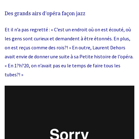
Des grands airs d’opéra façon jazz
Et il n’a pas regretté : « C’est un endroit où on est écouté, où
les gens sont curieux et demandent à être étonnés. En plus,
on est reçus comme des rois?! » En outre, Laurent Dehors
avait envie de donner une suite à sa Petite histoire de l’opéra.
« En 1?h?20, on n’avait pas eu le temps de faire tous les
tubes?! »