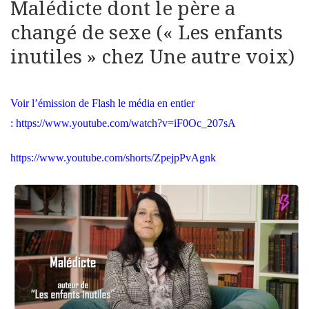
Malédicte dont le père a
changé de sexe (« Les enfants
inutiles » chez Une autre voix)
Voir l’émission de Flash le média en entier
:
https://www.youtube.com/watch?v=iF0Oc_207sA
https://www.youtube.com/shorts/ZpejpPvAgnk