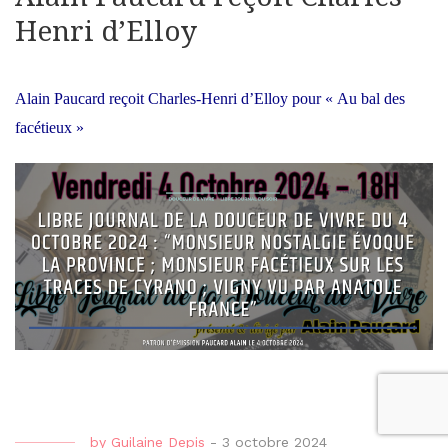
Henri d’Elloy
Alain Paucard reçoit Charles-Henri d’Elloy pour « Au bal des
facétieux »
by
Guilaine Depis
-
3 octobre 2024