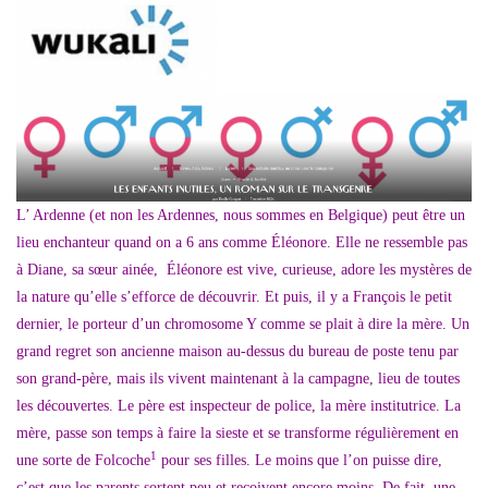
L’ Ardenne (et non les Ardennes, nous sommes en Belgique) peut être un
lieu enchanteur quand on a 6 ans comme Éléonore.
Elle ne ressemble pas
à Diane, sa sœur ainée, Éléonore est vive, curieuse, adore les mystères de
la nature qu’elle s’efforce de découvrir. Et puis, il y a François le petit
dernier, le porteur d’un chromosome Y comme se plait à dire la mère. Un
grand regret son ancienne maison au-dessus du bureau de poste tenu par
son grand-père, mais ils vivent maintenant à la campagne, lieu de toutes
les découvertes. Le père est inspecteur de police, la mère institutrice. La
mère, passe son temps à faire la sieste et se transforme régulièrement en
1
une sorte de Folcoche
pour ses filles. Le moins que l’on puisse dire,
c’est que les parents sortent peu et reçoivent encore moins. De fait, une