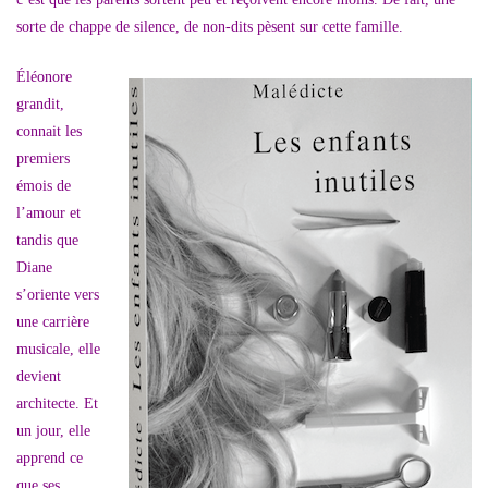
sorte de chappe de silence, de non-dits pèsent sur cette famille.
Éléonore
grandit,
connait les
premiers
émois de
l’amour et
tandis que
Diane
s’oriente vers
une carrière
musicale, elle
devient
architecte. Et
un jour, elle
apprend ce
que ses