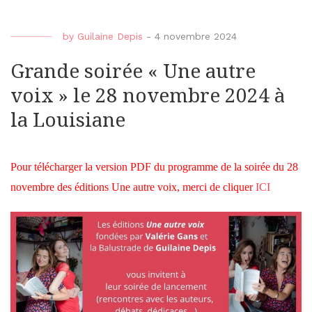
by
Guilaine Depis
-
4 novembre 2024
Grande soirée « Une autre
voix » le 28 novembre 2024 à
la Louisiane
Pour télécharger la version PDF du programme de la soirée du 28
novembre des éditions Une autre voix, merci de cliquer
ICI