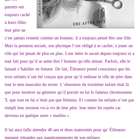
parents ont
toujours caché
à leurs filles :
leur père ne
s’est jamais ressenti comme un homme, il a toujours pensé être une fille.
Mais la pression sociale, son physique l’ont obligé à se cacher, à jouer un
rôle qui lui pesait de plus en plus. Leur mère le savait depuis toujours et a
tout fait pour qu’il se sente être l’homme qu’elle aimait. Parfois, elle le
laissait s’habiller en femme. De fait, Éléonore prend conscience que les
trois enfants n’ont été conçus que pour qu’il endosse le rôle de père dans
tout le sens masculin du terme. L’obsession du troisième enfant était là
que pour montrer au géniteur qu’il portait en lui le fameux chromosome
Y, que tout en lui n’était pas que féminin. Et comme les enfants n’ont pas
rempli leur mission vis-à-vis de leur père, leur mère les rejette car
devenus en quelque sorte « inutiles ».
Il lui aura fallu attendre 40 ans et deux maternités pour qu’ Éléonore
puissent répondre aux questionnements de son enfance.