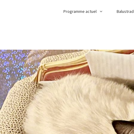
Programme actuel
Balustra