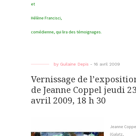
et
Hélène Francisci,
comédienne, qui lira des témoignages.
by
Guilaine Depis
-
16 avril 2009
Vernissage de l’expositio
de Jeanne Coppel jeudi 2
avril 2009, 18 h 30
Jeanne Coppe
(Galatz,