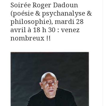
Soirée Roger Dadoun
(poésie & psychanalyse &
philosophie), mardi 28
avril à 18 h 30 : venez
nombreux !!