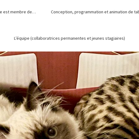
de est membre de…
Conception, programmation et animation de tabl
L’équipe (collaboratrices permanentes et jeunes stagiaires)