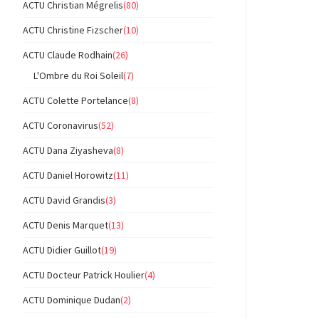
ACTU Christian Mégrelis
(80)
ACTU Christine Fizscher
(10)
ACTU Claude Rodhain
(26)
L'Ombre du Roi Soleil
(7)
ACTU Colette Portelance
(8)
ACTU Coronavirus
(52)
ACTU Dana Ziyasheva
(8)
ACTU Daniel Horowitz
(11)
ACTU David Grandis
(3)
ACTU Denis Marquet
(13)
ACTU Didier Guillot
(19)
ACTU Docteur Patrick Houlier
(4)
ACTU Dominique Dudan
(2)