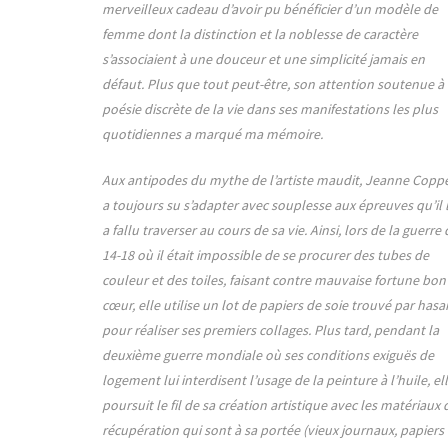
merveilleux cadeau d’avoir pu bénéficier d’un modèle de
femme dont la distinction et la noblesse de caractère
s’associaient à une douceur et une simplicité jamais en
défaut. Plus que tout peut-être, son attention soutenue à 
poésie discrète de la vie dans ses manifestations les plus
quotidiennes a marqué ma mémoire.
Aux antipodes du mythe de l’artiste maudit, Jeanne Copp
a toujours su s’adapter avec souplesse aux épreuves qu’il 
a fallu traverser au cours de sa vie. Ainsi, lors de la guerre
14-18 où il était impossible de se procurer des tubes de
couleur et des toiles, faisant contre mauvaise fortune bon
cœur, elle utilise un lot de papiers de soie trouvé par hasa
pour réaliser ses premiers collages. Plus tard, pendant la
deuxième guerre mondiale où ses conditions exiguës de
logement lui interdisent l’usage de la peinture à l’huile, el
poursuit le fil de sa création artistique avec les matériaux 
récupération qui sont à sa portée (vieux journaux, papiers