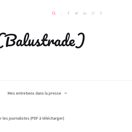
e (Balustrade)
Mes entretiens dans la presse
r les journalistes (PDF à télécharger)