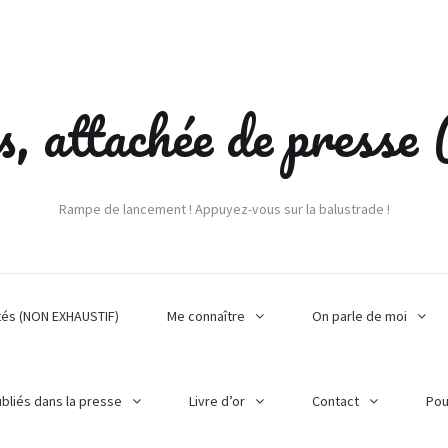
s, attachée de press
Rampe de lancement ! Appuyez-vous sur la balustrade !
tés (NON EXHAUSTIF)
Me connaître
On parle de moi
ubliés dans la presse
Livre d’or
Contact
Pou