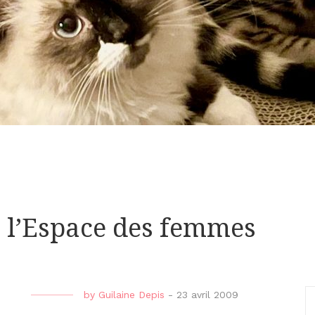
 à l’Espace des femmes
by
Guilaine Depis
-
23 avril 2009