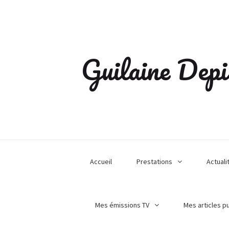
Guilaine Depi
Accueil
Prestations
Actuali
Mes émissions TV
Mes articles p