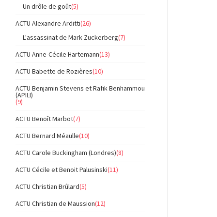
Un drôle de goût
(5)
ACTU Alexandre Arditti
(26)
L'assassinat de Mark Zuckerberg
(7)
ACTU Anne-Cécile Hartemann
(13)
ACTU Babette de Rozières
(10)
ACTU Benjamin Stevens et Rafik Benhammou
(APILI)
(9)
ACTU Benoît Marbot
(7)
ACTU Bernard Méaulle
(10)
ACTU Carole Buckingham (Londres)
(8)
ACTU Cécile et Benoit Palusinski
(11)
ACTU Christian Brûlard
(5)
ACTU Christian de Maussion
(12)