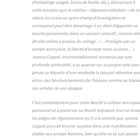
d’emballage usagés, bouts de ficelle, etc.), découvrant à
cette occasion que la relative « dépersonnalisation » de ce
rebuts lui ouvre un autre champ d’investigation et
correspond peut-être davantage à un désir d’apporter sa
touche personnelle dans un concert collectif ; comme elle
dit elle-même à propos du collage : « …Protégée par un
certain anonymat, la liberté d’investir reste ouverte… »
Jeanne Coppel, incontestablement soutenue par une
profonde spiritualité, a su avancer sur sa propre voie sans
jamais se départir d’une modestie la laissant attentive aux
échos des bouleversements de l’histoire comme au travai
des artistes de son époque.
C’est probablement pour cette faculté à cultiver son espa
personnel et à préserver sa liberté intérieure tout en évita
les pièges de l’égocentrisme qu’il m’a semblé que Jeanne
Coppel pouvait trouver sa place dans une manifestation
dédiée aux artistes femmes, bien qu’elle ne se soit jamais