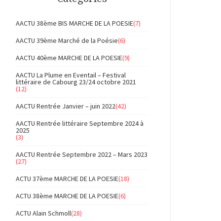
AACTU 38ème BIS MARCHE DE LA POESIE
(7)
AACTU 39ème Marché de la Poésie
(6)
AACTU 40ème MARCHE DE LA POESIE
(9)
AACTU La Plume en Eventail – Festival
littéraire de Cabourg 23/24 octobre 2021
(12)
AACTU Rentrée Janvier – juin 2022
(42)
AACTU Rentrée littéraire Septembre 2024 à
2025
(3)
AACTU Rentrée Septembre 2022 – Mars 2023
(27)
ACTU 37ème MARCHE DE LA POESIE
(18)
ACTU 38ème MARCHE DE LA POESIE
(6)
ACTU Alain Schmoll
(28)