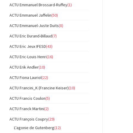
ACTU Emmanuel Brossard-Ruffey
(1)
ACTU Emmanuel Jaffelin
(50)
ACTU Emmanuel-Juste Duits
(8)
ACTU Eric Durand-Billaud
(7)
ACTU Eric Jeux IFESD
(43)
ACTU Eric-Louis Henri
(16)
ACTU Erik Andler
(10)
ACTU Fiona Lauriol
(22)
ACTU Francini_K (Francine Keiser)
(10)
ACTU Francis Coulon
(5)
ACTU Franck Martini
(2)
ACTU François Coupry
(29)
L'agonie de Gutenberg
(12)