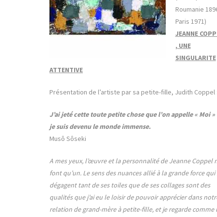
Roumanie 189
Paris 1971)
JEANNE COPP
, UNE
SINGULARITE
ATTENTIVE
Présentation de l’artiste par sa petite-fille, Judith Coppel 
J’ai jeté cette toute petite chose que l’on appelle « Moi » 
je suis devenu le monde immense.
Musô Sôseki
A mes yeux, l’œuvre et la personnalité de Jeanne Coppel 
font qu’un. Le sens des nuances allié à la grande force qui
dégagent tant de ses toiles que de ses collages sont des
qualités que j’ai eu le loisir de pouvoir apprécier dans notr
relation de grand-mère à petite-fille, et je regarde comme