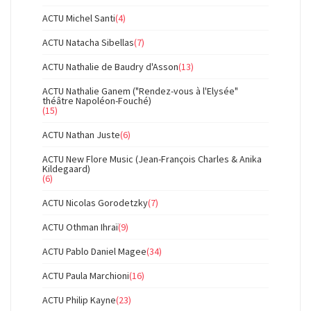
ACTU Michel Santi
(4)
ACTU Natacha Sibellas
(7)
ACTU Nathalie de Baudry d'Asson
(13)
ACTU Nathalie Ganem ("Rendez-vous à l'Elysée"
théâtre Napoléon-Fouché)
(15)
ACTU Nathan Juste
(6)
ACTU New Flore Music (Jean-François Charles & Anika
Kildegaard)
(6)
ACTU Nicolas Gorodetzky
(7)
ACTU Othman Ihraï
(9)
ACTU Pablo Daniel Magee
(34)
ACTU Paula Marchioni
(16)
ACTU Philip Kayne
(23)