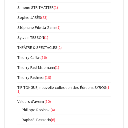
Simone STRITMATTER
(1)
Sophie JABÈS
(23)
Stéphane Piletta-Zanin
(7)
Sylvain TESSON
(1)
THEÂTRE & SPECTACLES
(2)
Thierry Caillat
(16)
Thierry Paul Millemann
(1)
Thierry Paulmier
(19)
TIP TONGUE, nouvelle collection des Éditions SYROS
(1
1)
Valeurs d'avenir
(10)
Philippe Rosinski
(4)
Raphaël Passerin
(6)