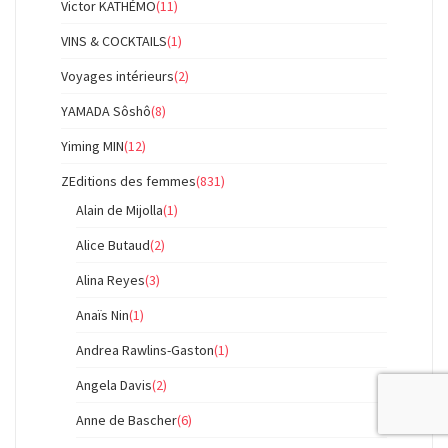
Victor KATHÉMO
(11)
VINS & COCKTAILS
(1)
Voyages intérieurs
(2)
YAMADA Sôshô
(8)
Yiming MIN
(12)
ZEditions des femmes
(831)
Alain de Mijolla
(1)
Alice Butaud
(2)
Alina Reyes
(3)
Anaïs Nin
(1)
Andrea Rawlins-Gaston
(1)
Angela Davis
(2)
Anne de Bascher
(6)