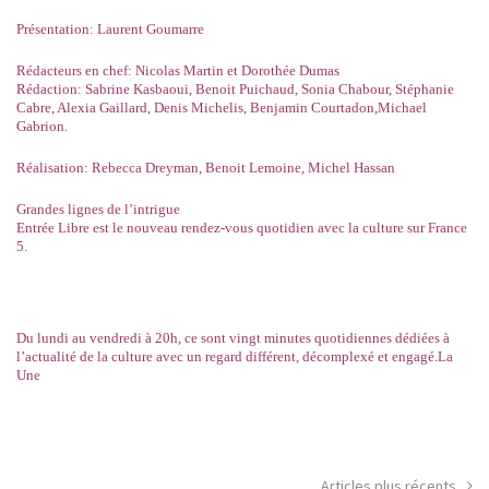
Présentation: Laurent Goumarre
Rédacteurs en chef: Nicolas Martin et Dorothée Dumas
Rédaction: Sabrine Kasbaoui, Benoit Puichaud, Sonia Chabour, Stéphanie
Cabre, Alexia Gaillard, Denis Michelis, Benjamin Courtadon,Michael
Gabrion.
Réalisation: Rebecca Dreyman, Benoit Lemoine, Michel Hassan
Grandes lignes de l’intrigue
Entrée Libre est le nouveau rendez-vous quotidien avec la culture sur France
5.
Du lundi au vendredi à 20h, ce sont vingt minutes quotidiennes dédiées à
l’actualité de la culture avec un regard différent, décomplexé et engagé.
La
Une
Articles plus récents