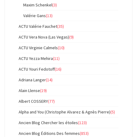
Maxim Schenkel
(3)
Valérie Gans
(13)
ACTU Valérie Fauchet
(35)
ACTU Vera Nova (Las Vegas)
(9)
ACTU Virginie Calmels
(10)
ACTU Yezza Mehira
(11)
ACTU Youri Fedotoff
(16)
Adriana Langer
(14)
Alain Llense
(19)
Albert COSSERY
(77)
Alpha and You (Christophe Alvarez & Agnès Pierre)
(5)
Ancien Blog Chercher les étoiles
(123)
Ancien Blog Éditions Des femmes
(853)