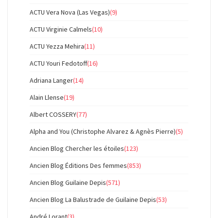
ACTU Vera Nova (Las Vegas)
(9)
ACTU Virginie Calmels
(10)
ACTU Yezza Mehira
(11)
ACTU Youri Fedotoff
(16)
Adriana Langer
(14)
Alain Llense
(19)
Albert COSSERY
(77)
Alpha and You (Christophe Alvarez & Agnès Pierre)
(5)
Ancien Blog Chercher les étoiles
(123)
Ancien Blog Éditions Des femmes
(853)
Ancien Blog Guilaine Depis
(571)
Ancien Blog La Balustrade de Guilaine Depis
(53)
André Lorant
(3)