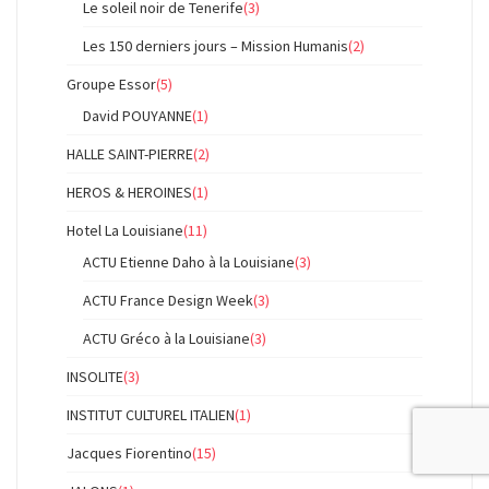
Le soleil noir de Tenerife
(3)
Les 150 derniers jours – Mission Humanis
(2)
Groupe Essor
(5)
David POUYANNE
(1)
HALLE SAINT-PIERRE
(2)
HEROS & HEROINES
(1)
Hotel La Louisiane
(11)
ACTU Etienne Daho à la Louisiane
(3)
ACTU France Design Week
(3)
ACTU Gréco à la Louisiane
(3)
INSOLITE
(3)
INSTITUT CULTUREL ITALIEN
(1)
Jacques Fiorentino
(15)