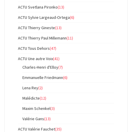
ACTU Svetlana Pironko
(13)
ACTU Sylvie Largeaud-Ortega
(6)
ACTU Thierry Gineste
(13)
ACTU Thierry Paul Millemann
(11)
ACTU Tous Dehors
(47)
ACTU Une autre Voix
(41)
Charles-Henri d'Elloy
(7)
Emmanuelle Friedmann
(6)
Lena Rey
(2)
Malédicte
(12)
Maxim Schenkel
(3)
Valérie Gans
(13)
ACTU Valérie Fauchet
(35)