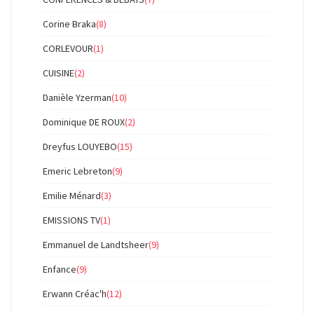
Corine Braka
(8)
CORLEVOUR
(1)
CUISINE
(2)
Danièle Yzerman
(10)
Dominique DE ROUX
(2)
Dreyfus LOUYEBO
(15)
Emeric Lebreton
(9)
Emilie Ménard
(3)
EMISSIONS TV
(1)
Emmanuel de Landtsheer
(9)
Enfance
(9)
Erwann Créac'h
(12)