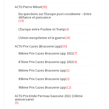
ACTU Pierre Ménat
(90)
Dix questions sur l'Europe post-covidienne – Entre
défiance et puissance
(19)
L'Europe entre Poutine et Trump
(4)
L'Union européenne et la guerre
(38)
ACTU Prix Cazes (Brasserie Lipp)
(30)
86ème Prix Cazes Brasserie Lipp 2022
(7)
87ème Prix Cazes Brasserie Lipp 2023
(4)
88ème Prix Cazes Brasserie Lipp
(2)
89ème Prix Cazes Brasserie Lipp
(3)
90ème Prix Cazes Brasserie Lipp
(12)
ACTU Prix Emile Perreau-Saussine 2021 (10ème
anniversaire)
(5)