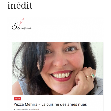
inédit