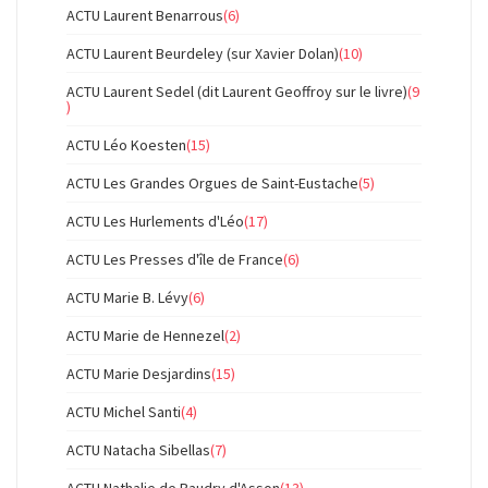
ACTU Laurent Benarrous
(6)
ACTU Laurent Beurdeley (sur Xavier Dolan)
(10)
ACTU Laurent Sedel (dit Laurent Geoffroy sur le livre)
(9
)
ACTU Léo Koesten
(15)
ACTU Les Grandes Orgues de Saint-Eustache
(5)
ACTU Les Hurlements d'Léo
(17)
ACTU Les Presses d'île de France
(6)
ACTU Marie B. Lévy
(6)
ACTU Marie de Hennezel
(2)
ACTU Marie Desjardins
(15)
ACTU Michel Santi
(4)
ACTU Natacha Sibellas
(7)
ACTU Nathalie de Baudry d'Asson
(13)