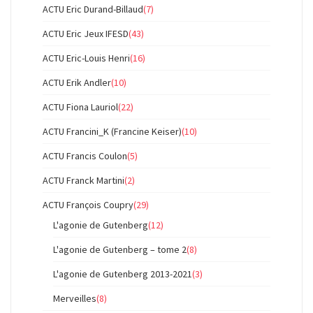
ACTU Eric Durand-Billaud
(7)
ACTU Eric Jeux IFESD
(43)
ACTU Eric-Louis Henri
(16)
ACTU Erik Andler
(10)
ACTU Fiona Lauriol
(22)
ACTU Francini_K (Francine Keiser)
(10)
ACTU Francis Coulon
(5)
ACTU Franck Martini
(2)
ACTU François Coupry
(29)
L'agonie de Gutenberg
(12)
L'agonie de Gutenberg – tome 2
(8)
L'agonie de Gutenberg 2013-2021
(3)
Merveilles
(8)