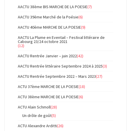
AACTU 38ème BIS MARCHE DE LA POESIE
(7)
AACTU 39ème Marché de la Poésie
(6)
AACTU 40ème MARCHE DE LA POESIE
(9)
AACTU La Plume en Eventail – Festival littéraire de
Cabourg 23/24 octobre 2021
(12)
AACTU Rentrée Janvier – juin 2022
(42)
AACTU Rentrée littéraire Septembre 2024 à 2025
(3)
AACTU Rentrée Septembre 2022 – Mars 2023
(27)
ACTU 37ème MARCHE DE LA POESIE
(18)
ACTU 38ème MARCHE DE LA POESIE
(6)
ACTU Alain Schmoll
(28)
Un drôle de goût
(5)
ACTU Alexandre Arditti
(26)