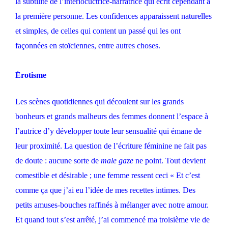
la subtilité de l’interlocuctrice-narratrice qui écrit cependant à
la première personne. Les confidences apparaissent naturelles
et simples, de celles qui content un passé qui les ont
façonnées en stoïciennes, entre autres choses.
Érotisme
Les scènes quotidiennes qui découlent sur les grands
bonheurs et grands malheurs des femmes donnent l’espace à
l’autrice d’y développer toute leur sensualité qui émane de
leur proximité. La question de l’écriture féminine ne fait pas
de doute : aucune sorte de
male gaze
ne point. Tout devient
comestible et désirable ; une femme ressent ceci « Et c’est
comme ça que j’ai eu l’idée de mes recettes intimes. Des
petits amuses-bouches raffinés à mélanger avec notre amour.
Et quand tout s’est arrêté, j’ai commencé ma troisième vie de