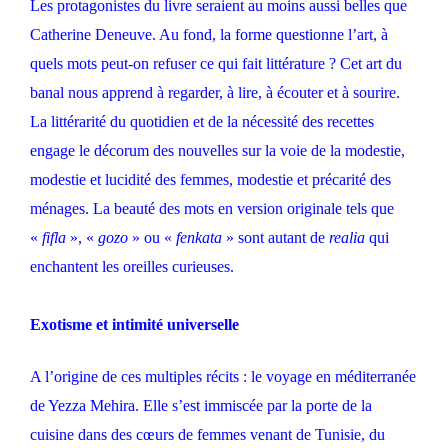
Les protagonistes du livre seraient au moins aussi belles que
Catherine Deneuve. Au fond, la forme questionne l’art, à
quels mots peut-on refuser ce qui fait littérature ? Cet art du
banal nous apprend à regarder, à lire, à écouter et à sourire.
La littérarité du quotidien et de la nécessité des recettes
engage le décorum des nouvelles sur la voie de la modestie,
modestie et lucidité des femmes, modestie et précarité des
ménages. La beauté des mots en version originale tels que
«
fifla
», «
gozo
» ou «
fenkata
» sont autant de
realia
qui
enchantent les oreilles curieuses.
Exotisme et intimité universelle
A l’origine de ces multiples récits : le voyage en méditerranée
de Yezza Mehira. Elle s’est immiscée par la porte de la
cuisine dans des cœurs de femmes venant de Tunisie, du