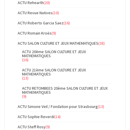
ACTU Rehearth
(20)
ACTU Revue Natives
(10)
ACTU Roberto Garcia Saez
(16)
ACTU Romain Kroës
(9)
ACTU SALON CULTURE ET JEUX MATHEMATIQUES
(38)
ACTU 20ème SALON CULTURE ET JEUX
MATHEMATIQUES
(16)
ACTU 21ème SALON CULTURE ET JEUX
MATHEMATIQUES
(13)
ACTU RETOMBEES 20ème SALON CULTURE ET JEUX
MATHEMATIQUES
(9)
ACTU Simone Veil / Fondation pour Strasbourg
(13)
ACTU Sophie Reverdi
(14)
ACTU Steff Rosy
(9)