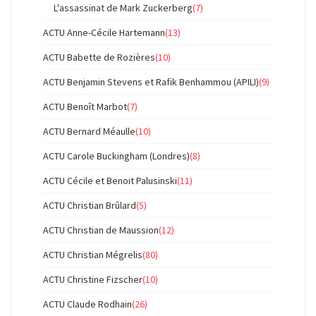
L'assassinat de Mark Zuckerberg
(7)
ACTU Anne-Cécile Hartemann
(13)
ACTU Babette de Rozières
(10)
ACTU Benjamin Stevens et Rafik Benhammou (APILI)
(9)
ACTU Benoît Marbot
(7)
ACTU Bernard Méaulle
(10)
ACTU Carole Buckingham (Londres)
(8)
ACTU Cécile et Benoit Palusinski
(11)
ACTU Christian Brûlard
(5)
ACTU Christian de Maussion
(12)
ACTU Christian Mégrelis
(80)
ACTU Christine Fizscher
(10)
ACTU Claude Rodhain
(26)