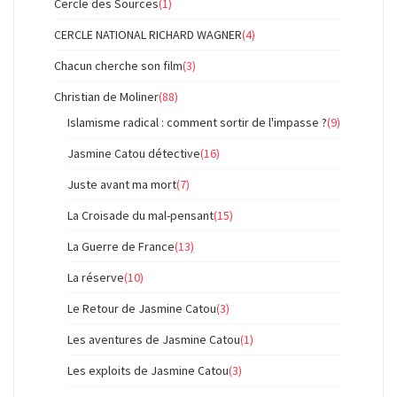
Cercle des Sources
(1)
CERCLE NATIONAL RICHARD WAGNER
(4)
Chacun cherche son film
(3)
Christian de Moliner
(88)
Islamisme radical : comment sortir de l'impasse ?
(9)
Jasmine Catou détective
(16)
Juste avant ma mort
(7)
La Croisade du mal-pensant
(15)
La Guerre de France
(13)
La réserve
(10)
Le Retour de Jasmine Catou
(3)
Les aventures de Jasmine Catou
(1)
Les exploits de Jasmine Catou
(3)