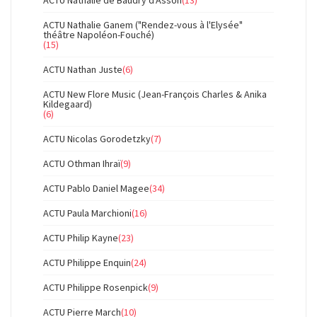
ACTU Nathalie Ganem ("Rendez-vous à l'Elysée"
théâtre Napoléon-Fouché)
(15)
ACTU Nathan Juste
(6)
ACTU New Flore Music (Jean-François Charles & Anika
Kildegaard)
(6)
ACTU Nicolas Gorodetzky
(7)
ACTU Othman Ihraï
(9)
ACTU Pablo Daniel Magee
(34)
ACTU Paula Marchioni
(16)
ACTU Philip Kayne
(23)
ACTU Philippe Enquin
(24)
ACTU Philippe Rosenpick
(9)
ACTU Pierre March
(10)