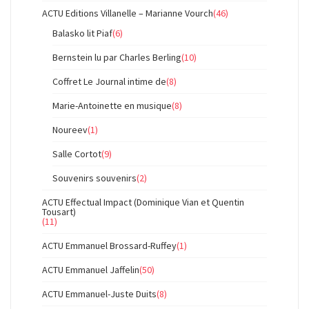
ACTU Editions Villanelle – Marianne Vourch
(46)
Balasko lit Piaf
(6)
Bernstein lu par Charles Berling
(10)
Coffret Le Journal intime de
(8)
Marie-Antoinette en musique
(8)
Noureev
(1)
Salle Cortot
(9)
Souvenirs souvenirs
(2)
ACTU Effectual Impact (Dominique Vian et Quentin
Tousart)
(11)
ACTU Emmanuel Brossard-Ruffey
(1)
ACTU Emmanuel Jaffelin
(50)
ACTU Emmanuel-Juste Duits
(8)