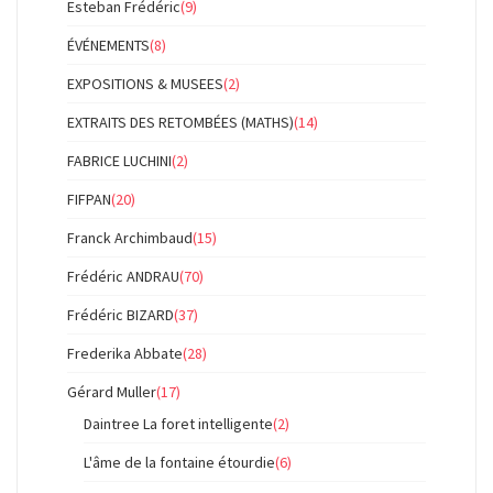
Esteban Frédéric
(9)
ÉVÉNEMENTS
(8)
EXPOSITIONS & MUSEES
(2)
EXTRAITS DES RETOMBÉES (MATHS)
(14)
FABRICE LUCHINI
(2)
FIFPAN
(20)
Franck Archimbaud
(15)
Frédéric ANDRAU
(70)
Frédéric BIZARD
(37)
Frederika Abbate
(28)
Gérard Muller
(17)
Daintree La foret intelligente
(2)
L'âme de la fontaine étourdie
(6)