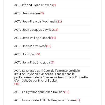
ACTU Isée St. John Knowles
(9)
ACTU Jean Winiger
(9)
ACTU Jean-François Kochanski
(11)
ACTU Jean-Jacques Dayries
(16)
ACTU Jean-Philippe Bozek
(10)
ACTU Jean-Pierre Noté
(15)
ACTU John Karp
(51)
ACTU John-Frédéric Lippis
(7)
ACTU La Chasse au Trésor de l'Entente cordiale
(Pauline Deysson / Vincenzo Bianca) dans le
prolongement de la Chasse au Trésor de la Chouette
d'or réalisée par Michel Becker
(46)
ACTU La Gymnosophe Anne Bouillon
(15)
ACTU La méthode APILI de Benjamin Stevens
(1)