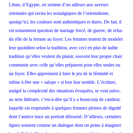
Liban, d’Egypte, en somme d’un ailleurs aux saveurs
orientales qui ravira les nostalgiques de l’orientalisme,
quoiqu’ici, les couleurs sont authentiques et dures. De fait, il
est notamment question de mariage forcé, de guerre, de refus
du rôle de la femme au foyer. Les femmes tentent de modeler
leur quotidien selon la tradition, avec ceci en plus de ladite
tradition qu’elles veulent du plaisir, souvent leur propre chair
communie avec celle qu’elles préparent pour elles seules ou
un foyer. Elles apprennent à faire le jeu de la féminité et
même à être une « salope » si bon leur semble. L’écriture,
malgré la complexité des situations évoquées, se veut naïve,
au sens littéraire, c’est-à-dire qu’il y a beaucoup de candeur,
laquelle est empruntée à quelques femmes pleines de dignité
dont l’autrice trace un portrait détourné. D’ailleurs, certaines
lignes sonnent comme un dialogue dont on peine à imaginer