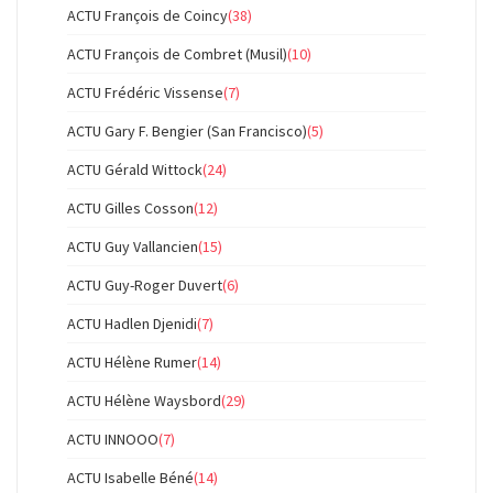
ACTU François de Coincy
(38)
ACTU François de Combret (Musil)
(10)
ACTU Frédéric Vissense
(7)
ACTU Gary F. Bengier (San Francisco)
(5)
ACTU Gérald Wittock
(24)
ACTU Gilles Cosson
(12)
ACTU Guy Vallancien
(15)
ACTU Guy-Roger Duvert
(6)
ACTU Hadlen Djenidi
(7)
ACTU Hélène Rumer
(14)
ACTU Hélène Waysbord
(29)
ACTU INNOOO
(7)
ACTU Isabelle Béné
(14)