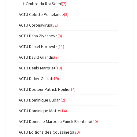
L'Ombre du Roi Soleil
(7)
ACTU Colette Portelance
(8)
ACTU Coronavirus
(52)
ACTU Dana Ziyasheva
(8)
ACTU Daniel Horowitz
(11)
ACTU David Grandis
(3)
ACTU Denis Marquet
(13)
ACTU Didier Guillot
(19)
ACTU Docteur Patrick Houlier
(4)
ACTU Dominique Dudan
(2)
ACTU Dominique Motte
(14)
ACTU Domitille Marbeau Funck-Brentano
(40)
ACTU Editions des Coussinets
(20)