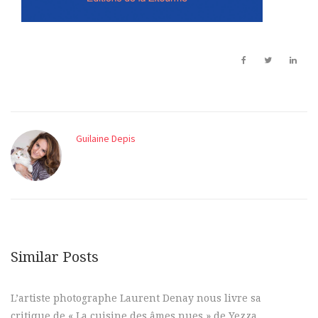
Guilaine Depis
Similar Posts
L’artiste photographe Laurent Denay nous livre sa
critique de « La cuisine des âmes nues » de Yezza