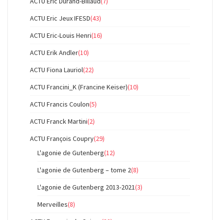
ACTU Eric Durand-Billaud
(7)
ACTU Eric Jeux IFESD
(43)
ACTU Eric-Louis Henri
(16)
ACTU Erik Andler
(10)
ACTU Fiona Lauriol
(22)
ACTU Francini_K (Francine Keiser)
(10)
ACTU Francis Coulon
(5)
ACTU Franck Martini
(2)
ACTU François Coupry
(29)
L'agonie de Gutenberg
(12)
L'agonie de Gutenberg – tome 2
(8)
L'agonie de Gutenberg 2013-2021
(3)
Merveilles
(8)