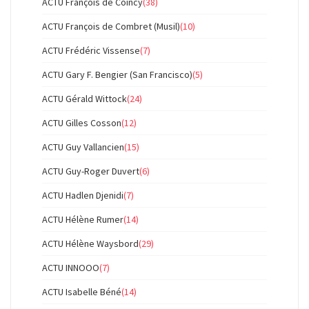
ACTU François de Coincy
(38)
ACTU François de Combret (Musil)
(10)
ACTU Frédéric Vissense
(7)
ACTU Gary F. Bengier (San Francisco)
(5)
ACTU Gérald Wittock
(24)
ACTU Gilles Cosson
(12)
ACTU Guy Vallancien
(15)
ACTU Guy-Roger Duvert
(6)
ACTU Hadlen Djenidi
(7)
ACTU Hélène Rumer
(14)
ACTU Hélène Waysbord
(29)
ACTU INNOOO
(7)
ACTU Isabelle Béné
(14)