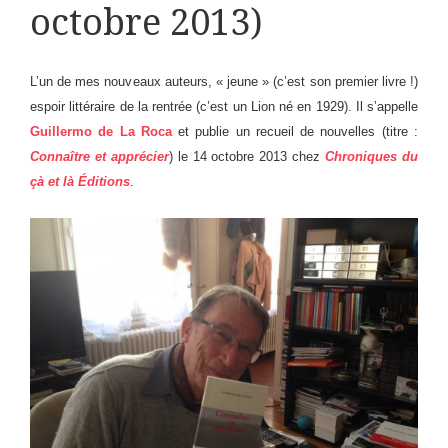
octobre 2013)
L’un de mes nouveaux auteurs, « jeune » (c’est son premier livre !)
espoir littéraire de la rentrée (c’est un Lion né en 1929). Il s’appelle
Guillermo de La Roca
et publie un recueil de nouvelles (titre :
Connaître et apprécier
) le 14 octobre 2013 chez
Chroniques du
çà et là Éditions
.