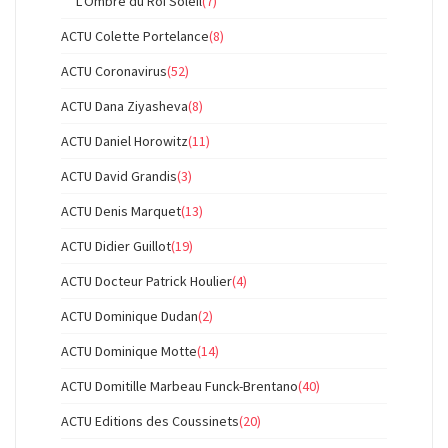
L'Ombre du Roi Soleil
(7)
ACTU Colette Portelance
(8)
ACTU Coronavirus
(52)
ACTU Dana Ziyasheva
(8)
ACTU Daniel Horowitz
(11)
ACTU David Grandis
(3)
ACTU Denis Marquet
(13)
ACTU Didier Guillot
(19)
ACTU Docteur Patrick Houlier
(4)
ACTU Dominique Dudan
(2)
ACTU Dominique Motte
(14)
ACTU Domitille Marbeau Funck-Brentano
(40)
ACTU Editions des Coussinets
(20)