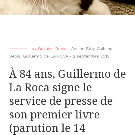
by
Guilaine Depis
-
Ancien Blog Guilaine
Depis
,
Guillermo de LA ROCA
-
2 septembre 2013
À 84 ans, Guillermo de
La Roca signe le
service de presse de
son premier livre
(parution le 14