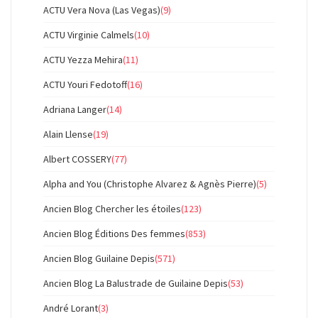
ACTU Vera Nova (Las Vegas)
(9)
ACTU Virginie Calmels
(10)
ACTU Yezza Mehira
(11)
ACTU Youri Fedotoff
(16)
Adriana Langer
(14)
Alain Llense
(19)
Albert COSSERY
(77)
Alpha and You (Christophe Alvarez & Agnès Pierre)
(5)
Ancien Blog Chercher les étoiles
(123)
Ancien Blog Éditions Des femmes
(853)
Ancien Blog Guilaine Depis
(571)
Ancien Blog La Balustrade de Guilaine Depis
(53)
André Lorant
(3)