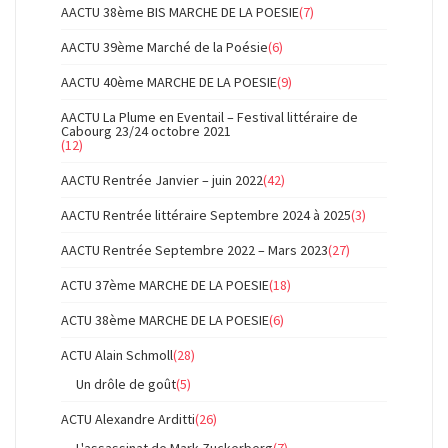
AACTU 38ème BIS MARCHE DE LA POESIE
(7)
AACTU 39ème Marché de la Poésie
(6)
AACTU 40ème MARCHE DE LA POESIE
(9)
AACTU La Plume en Eventail – Festival littéraire de
Cabourg 23/24 octobre 2021
(12)
AACTU Rentrée Janvier – juin 2022
(42)
AACTU Rentrée littéraire Septembre 2024 à 2025
(3)
AACTU Rentrée Septembre 2022 – Mars 2023
(27)
ACTU 37ème MARCHE DE LA POESIE
(18)
ACTU 38ème MARCHE DE LA POESIE
(6)
ACTU Alain Schmoll
(28)
Un drôle de goût
(5)
ACTU Alexandre Arditti
(26)
L'assassinat de Mark Zuckerberg
(7)