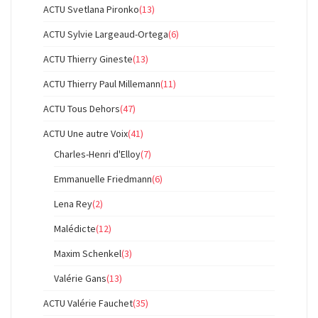
ACTU Svetlana Pironko
(13)
ACTU Sylvie Largeaud-Ortega
(6)
ACTU Thierry Gineste
(13)
ACTU Thierry Paul Millemann
(11)
ACTU Tous Dehors
(47)
ACTU Une autre Voix
(41)
Charles-Henri d'Elloy
(7)
Emmanuelle Friedmann
(6)
Lena Rey
(2)
Malédicte
(12)
Maxim Schenkel
(3)
Valérie Gans
(13)
ACTU Valérie Fauchet
(35)