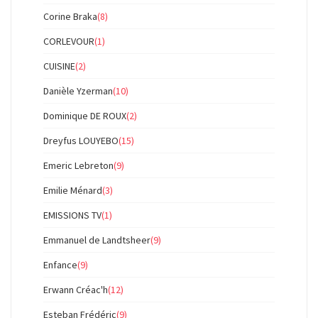
Corine Braka
(8)
CORLEVOUR
(1)
CUISINE
(2)
Danièle Yzerman
(10)
Dominique DE ROUX
(2)
Dreyfus LOUYEBO
(15)
Emeric Lebreton
(9)
Emilie Ménard
(3)
EMISSIONS TV
(1)
Emmanuel de Landtsheer
(9)
Enfance
(9)
Erwann Créac'h
(12)
Esteban Frédéric
(9)