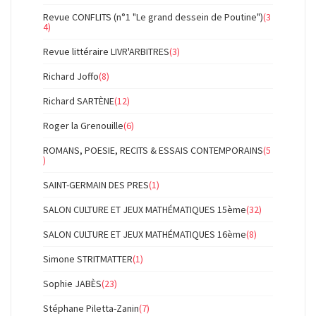
Revue CONFLITS (n°1 "Le grand dessein de Poutine")
(3
4)
Revue littéraire LIVR'ARBITRES
(3)
Richard Joffo
(8)
Richard SARTÈNE
(12)
Roger la Grenouille
(6)
ROMANS, POESIE, RECITS & ESSAIS CONTEMPORAINS
(5
)
SAINT-GERMAIN DES PRES
(1)
SALON CULTURE ET JEUX MATHÉMATIQUES 15ème
(32)
SALON CULTURE ET JEUX MATHÉMATIQUES 16ème
(8)
Simone STRITMATTER
(1)
Sophie JABÈS
(23)
Stéphane Piletta-Zanin
(7)