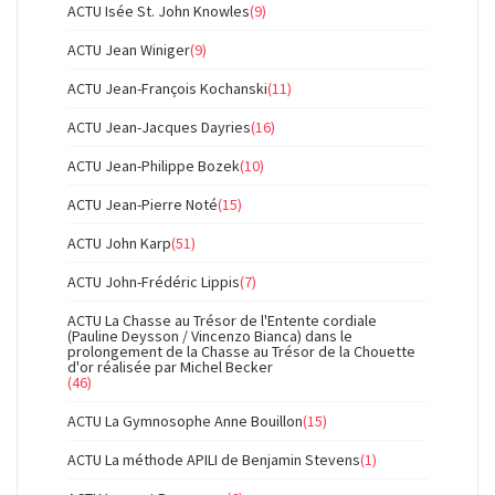
ACTU Isée St. John Knowles
(9)
ACTU Jean Winiger
(9)
ACTU Jean-François Kochanski
(11)
ACTU Jean-Jacques Dayries
(16)
ACTU Jean-Philippe Bozek
(10)
ACTU Jean-Pierre Noté
(15)
ACTU John Karp
(51)
ACTU John-Frédéric Lippis
(7)
ACTU La Chasse au Trésor de l'Entente cordiale
(Pauline Deysson / Vincenzo Bianca) dans le
prolongement de la Chasse au Trésor de la Chouette
d'or réalisée par Michel Becker
(46)
ACTU La Gymnosophe Anne Bouillon
(15)
ACTU La méthode APILI de Benjamin Stevens
(1)