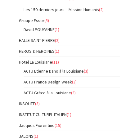
Les 150 derniers jours – Mission Humanis
(2)
Groupe Essor
(5)
David POUYANNE
(1)
HALLE SAINT-PIERRE
(2)
HEROS & HEROINES
(1)
Hotel La Louisiane
(11)
ACTU Etienne Daho à la Louisiane
(3)
ACTU France Design Week
(3)
ACTU Gréco à la Louisiane
(3)
INSOLITE
(3)
INSTITUT CULTUREL ITALIEN
(1)
Jacques Fiorentino
(15)
JALONS
(1)