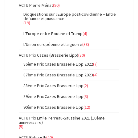
ACTU Pierre Ménat
(90)
Dix questions sur l'Europe post-covidienne – Entre
défiance et puissance
(19)
L'Europe entre Poutine et Trump
(4)
L'Union européenne et la guerre
(38)
ACTU Prix Cazes (Brasserie Lipp)
(30)
86ème Prix Cazes Brasserie Lipp 2022
(7)
87ème Prix Cazes Brasserie Lipp 2023
(4)
88ème Prix Cazes Brasserie Lipp
(2)
89ème Prix Cazes Brasserie Lipp
(3)
90ème Prix Cazes Brasserie Lipp
(12)
ACTU Prix Emile Perreau-Saussine 2021 (10ème
anniversaire)
(5)
ACTU Rehearth
(20)