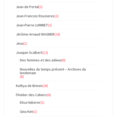
Jean de Portal
(2)
Jean-Francois Rouzieres
(2)
Jean-Pierre LUMINET
(2)
Jérôme-Arnaud WAGNER
(16)
Jeux
(1)
Joaquin Scalbert
(12)
Des femmes et des adieux
(6)
Nouvelles du temps présent – Archives du
lendemain
(8)
Kathya de Brinon
(28)
l'Atelier des Cahiers
(6)
Elisa Haberer
(1)
Gina Kim
(1)