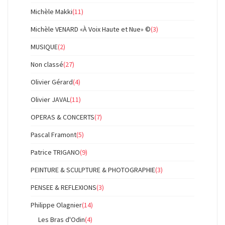
Michèle Makki
(11)
Michèle VENARD «À Voix Haute et Nue» ©
(3)
MUSIQUE
(2)
Non classé
(27)
Olivier Gérard
(4)
Olivier JAVAL
(11)
OPERAS & CONCERTS
(7)
Pascal Framont
(5)
Patrice TRIGANO
(9)
PEINTURE & SCULPTURE & PHOTOGRAPHIE
(3)
PENSEE & REFLEXIONS
(3)
Philippe Olagnier
(14)
Les Bras d'Odin
(4)