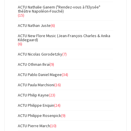
ACTU Nathalie Ganem ("Rendez-vous à l'Elysée"
théâtre Napoléon-Fouché)
(15)
ACTU Nathan Juste
(6)
ACTU New Flore Music (Jean-François Charles & Anika
Kildegaard)
(6)
ACTU Nicolas Gorodetzky
(7)
ACTU Othman Ihraï
(9)
ACTU Pablo Daniel Magee
(34)
ACTU Paula Marchioni
(16)
ACTU Philip Kayne
(23)
ACTU Philippe Enquin
(24)
ACTU Philippe Rosenpick
(9)
ACTU Pierre March
(10)