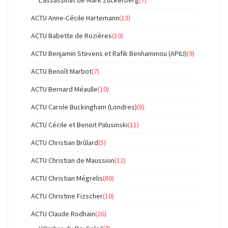
ACTU Anne-Cécile Hartemann
(13)
ACTU Babette de Rozières
(10)
ACTU Benjamin Stevens et Rafik Benhammou (APILI)
(9)
ACTU Benoît Marbot
(7)
ACTU Bernard Méaulle
(10)
ACTU Carole Buckingham (Londres)
(8)
ACTU Cécile et Benoit Palusinski
(11)
ACTU Christian Brûlard
(5)
ACTU Christian de Maussion
(12)
ACTU Christian Mégrelis
(80)
ACTU Christine Fizscher
(10)
ACTU Claude Rodhain
(26)