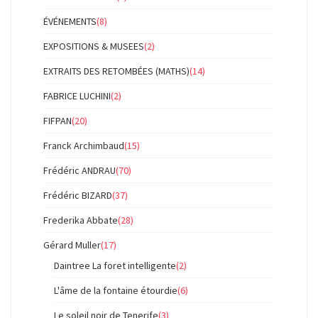
ÉVÉNEMENTS
(8)
EXPOSITIONS & MUSEES
(2)
EXTRAITS DES RETOMBÉES (MATHS)
(14)
FABRICE LUCHINI
(2)
FIFPAN
(20)
Franck Archimbaud
(15)
Frédéric ANDRAU
(70)
Frédéric BIZARD
(37)
Frederika Abbate
(28)
Gérard Muller
(17)
Daintree La foret intelligente
(2)
L'âme de la fontaine étourdie
(6)
Le soleil noir de Tenerife
(3)