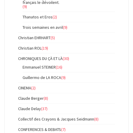
français le dévoilent.
(9)
Thanatos et Eros
(2)
Trois semaines en avril
(9)
Christian EHRHART
(5)
Christian ROL
(19)
CHRONIQUES DU ÇÀ ET LÀ
(30)
Emmanuel STEINER
(16)
Guillermo de LA ROCA
(9)
CINEMA
(2)
Claude Berger
(8)
Claude Delay
(37)
Collectif des Crayons & Jacques Seidmann
(8)
CONFERENCES & DEBATS
(7)