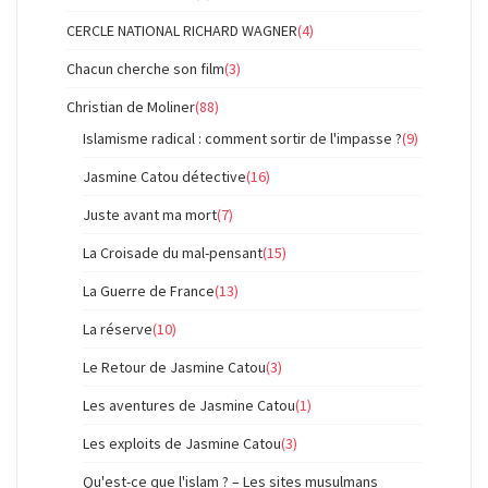
CERCLE NATIONAL RICHARD WAGNER
(4)
Chacun cherche son film
(3)
Christian de Moliner
(88)
Islamisme radical : comment sortir de l'impasse ?
(9)
Jasmine Catou détective
(16)
Juste avant ma mort
(7)
La Croisade du mal-pensant
(15)
La Guerre de France
(13)
La réserve
(10)
Le Retour de Jasmine Catou
(3)
Les aventures de Jasmine Catou
(1)
Les exploits de Jasmine Catou
(3)
Qu'est-ce que l'islam ? – Les sites musulmans