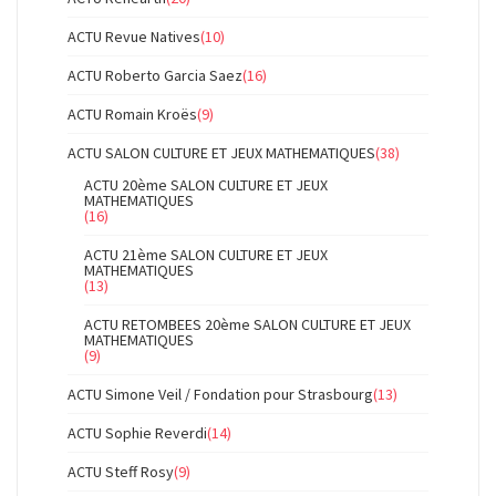
ACTU Revue Natives
(10)
ACTU Roberto Garcia Saez
(16)
ACTU Romain Kroës
(9)
ACTU SALON CULTURE ET JEUX MATHEMATIQUES
(38)
ACTU 20ème SALON CULTURE ET JEUX
MATHEMATIQUES
(16)
ACTU 21ème SALON CULTURE ET JEUX
MATHEMATIQUES
(13)
ACTU RETOMBEES 20ème SALON CULTURE ET JEUX
MATHEMATIQUES
(9)
ACTU Simone Veil / Fondation pour Strasbourg
(13)
ACTU Sophie Reverdi
(14)
ACTU Steff Rosy
(9)