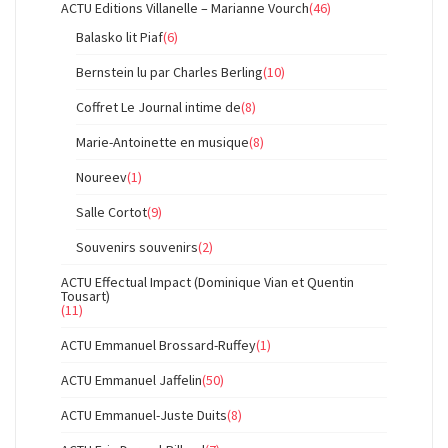
ACTU Editions Villanelle – Marianne Vourch
(46)
Balasko lit Piaf
(6)
Bernstein lu par Charles Berling
(10)
Coffret Le Journal intime de
(8)
Marie-Antoinette en musique
(8)
Noureev
(1)
Salle Cortot
(9)
Souvenirs souvenirs
(2)
ACTU Effectual Impact (Dominique Vian et Quentin
Tousart)
(11)
ACTU Emmanuel Brossard-Ruffey
(1)
ACTU Emmanuel Jaffelin
(50)
ACTU Emmanuel-Juste Duits
(8)