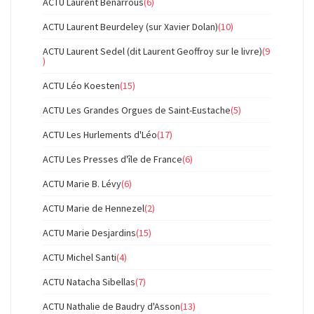
ACTU Laurent Benarrous
(6)
ACTU Laurent Beurdeley (sur Xavier Dolan)
(10)
ACTU Laurent Sedel (dit Laurent Geoffroy sur le livre)
(9
)
ACTU Léo Koesten
(15)
ACTU Les Grandes Orgues de Saint-Eustache
(5)
ACTU Les Hurlements d'Léo
(17)
ACTU Les Presses d'île de France
(6)
ACTU Marie B. Lévy
(6)
ACTU Marie de Hennezel
(2)
ACTU Marie Desjardins
(15)
ACTU Michel Santi
(4)
ACTU Natacha Sibellas
(7)
ACTU Nathalie de Baudry d'Asson
(13)