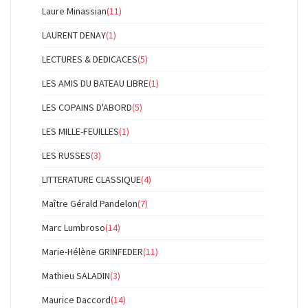
Laure Minassian
(11)
LAURENT DENAY
(1)
LECTURES & DEDICACES
(5)
LES AMIS DU BATEAU LIBRE
(1)
LES COPAINS D'ABORD
(5)
LES MILLE-FEUILLES
(1)
LES RUSSES
(3)
LITTERATURE CLASSIQUE
(4)
Maître Gérald Pandelon
(7)
Marc Lumbroso
(14)
Marie-Hélène GRINFEDER
(11)
Mathieu SALADIN
(3)
Maurice Daccord
(14)