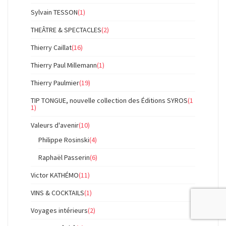
Sylvain TESSON
(1)
THEÂTRE & SPECTACLES
(2)
Thierry Caillat
(16)
Thierry Paul Millemann
(1)
Thierry Paulmier
(19)
TIP TONGUE, nouvelle collection des Éditions SYROS
(1
1)
Valeurs d'avenir
(10)
Philippe Rosinski
(4)
Raphaël Passerin
(6)
Victor KATHÉMO
(11)
VINS & COCKTAILS
(1)
Voyages intérieurs
(2)