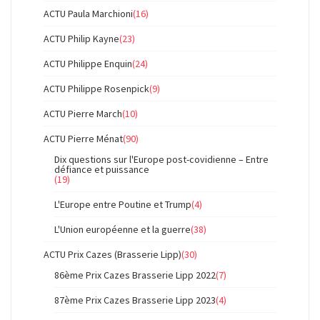
ACTU Paula Marchioni
(16)
ACTU Philip Kayne
(23)
ACTU Philippe Enquin
(24)
ACTU Philippe Rosenpick
(9)
ACTU Pierre March
(10)
ACTU Pierre Ménat
(90)
Dix questions sur l'Europe post-covidienne – Entre
défiance et puissance
(19)
L'Europe entre Poutine et Trump
(4)
L'Union européenne et la guerre
(38)
ACTU Prix Cazes (Brasserie Lipp)
(30)
86ème Prix Cazes Brasserie Lipp 2022
(7)
87ème Prix Cazes Brasserie Lipp 2023
(4)