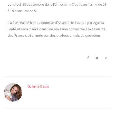
vendredi 28 septembre dans l’émission « C’est dans l’air », de 18
à 19 h sur France 5.
Il a été réalisé hier au domicile d’Antoinette Fouque par Agatha
Lanté et sera inséré dans une émission consacrée à la sexualité
des Français et animée par des professionnels du quotidien.
Guilaine Depis