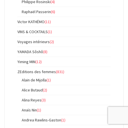
Philippe Rosinski
(4)
Raphaël Passerin
(6)
Victor KATHÉMO
(11)
VINS & COCKTAILS
(1)
Voyages intérieurs
(2)
YAMADA Sôshô
(8)
Yiming MIN
(12)
ZEditions des femmes
(831)
Alain de Mijolla
(1)
Alice Butaud
(2)
Alina Reyes
(3)
Anaïs Nin
(1)
Andrea Rawlins-Gaston
(1)