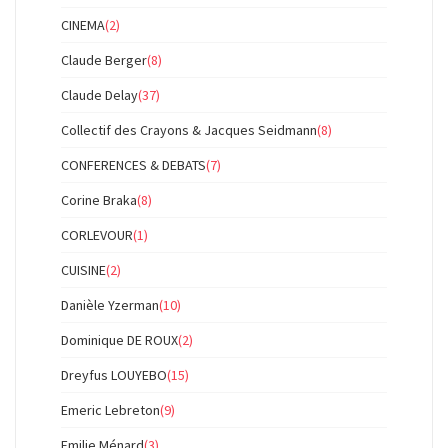
CINEMA
(2)
Claude Berger
(8)
Claude Delay
(37)
Collectif des Crayons & Jacques Seidmann
(8)
CONFERENCES & DEBATS
(7)
Corine Braka
(8)
CORLEVOUR
(1)
CUISINE
(2)
Danièle Yzerman
(10)
Dominique DE ROUX
(2)
Dreyfus LOUYEBO
(15)
Emeric Lebreton
(9)
Emilie Ménard
(3)