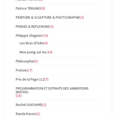
Patrice TRIGANO
(9)
PEINTURE & SCULPTURE & PHOTOGRAPHIE
(3)
PENSEE & REFLEXIONS
(3)
Philippe Olagnier
(14)
Les Bras d'Odin
(4)
Mon poing sur les i
(4)
Philosophie
(5)
Poésie
(17)
Prix de la Page 112
(7)
PROGRAMMATION ET EXTRAITS DES ANIMATIONS
(MATHS)
(18)
Rachel GUICHARD
(2)
Randa Kassis
(1)