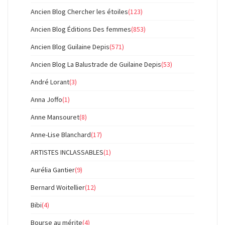
Ancien Blog Chercher les étoiles
(123)
Ancien Blog Éditions Des femmes
(853)
Ancien Blog Guilaine Depis
(571)
Ancien Blog La Balustrade de Guilaine Depis
(53)
André Lorant
(3)
Anna Joffo
(1)
Anne Mansouret
(8)
Anne-Lise Blanchard
(17)
ARTISTES INCLASSABLES
(1)
Aurélia Gantier
(9)
Bernard Woitellier
(12)
Bibi
(4)
Bourse au mérite
(4)