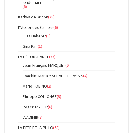
lendemain
(8)
Kathya de Brinon
(28)
l'Atelier des Cahiers
(6)
Elisa Haberer
(1)
Gina Kim
(1)
LA DÉCOUVRANCE
(33)
Jean-François MARQUET
(6)
Joachim Maria MACHADO DE ASSIS
(4)
Mario TOBINO
(2)
Philippe COLLONGE
(9)
Roger TAYLOR
(6)
VLADIMIR
(7)
LA FÊTE DE LA PHILO
(58)