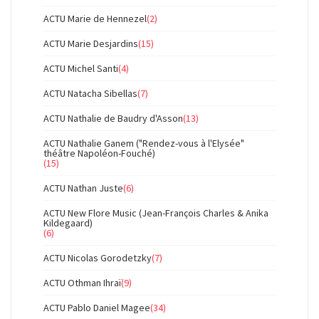
ACTU Marie de Hennezel
(2)
ACTU Marie Desjardins
(15)
ACTU Michel Santi
(4)
ACTU Natacha Sibellas
(7)
ACTU Nathalie de Baudry d'Asson
(13)
ACTU Nathalie Ganem ("Rendez-vous à l'Elysée"
théâtre Napoléon-Fouché)
(15)
ACTU Nathan Juste
(6)
ACTU New Flore Music (Jean-François Charles & Anika
Kildegaard)
(6)
ACTU Nicolas Gorodetzky
(7)
ACTU Othman Ihraï
(9)
ACTU Pablo Daniel Magee
(34)