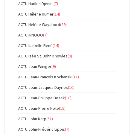
ACTU Hadlen Djenidi
(7)
ACTU Hélène Rumer
(14)
ACTU Hélène Waysbord
(29)
ACTU INNOOO
(7)
ACTU Isabelle Béné
(14)
ACTU Isée St. John Knowles
(9)
ACTU Jean Winiger
(9)
ACTU Jean-François Kochanski
(11)
ACTU Jean-Jacques Dayries
(16)
ACTU Jean-Philippe Bozek
(10)
ACTU Jean-Pierre Noté
(15)
ACTU John Karp
(51)
ACTU John-Frédéric Lippis
(7)