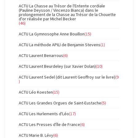
ACTU La Chasse au Trésor de l'Entente cordiale
(Pauline Deysson / Vincenzo Bianca) dans le
prolongement de la Chasse au Trésor de la Chouette
d'or réalisée par Michel Becker
(46)
ACTU La Gymnosophe Anne Bouillon
(15)
ACTU La méthode APILI de Benjamin Stevens
(1)
ACTU Laurent Benarrous
(6)
ACTU Laurent Beurdeley (sur Xavier Dolan)
(10)
ACTU Laurent Sedel (dit Laurent Geoffroy sur le livre)
(9
)
ACTU Léo Koesten
(15)
ACTU Les Grandes Orgues de Saint-Eustache
(5)
ACTU Les Hurlements d'Léo
(17)
ACTU Les Presses d'île de France
(6)
ACTU Marie B. Lévy
(6)