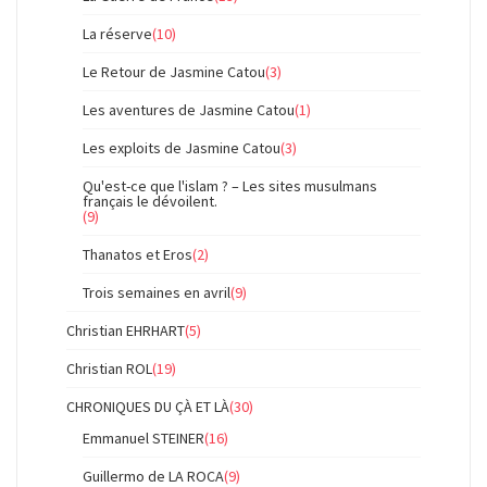
La réserve
(10)
Le Retour de Jasmine Catou
(3)
Les aventures de Jasmine Catou
(1)
Les exploits de Jasmine Catou
(3)
Qu'est-ce que l'islam ? – Les sites musulmans
français le dévoilent.
(9)
Thanatos et Eros
(2)
Trois semaines en avril
(9)
Christian EHRHART
(5)
Christian ROL
(19)
CHRONIQUES DU ÇÀ ET LÀ
(30)
Emmanuel STEINER
(16)
Guillermo de LA ROCA
(9)