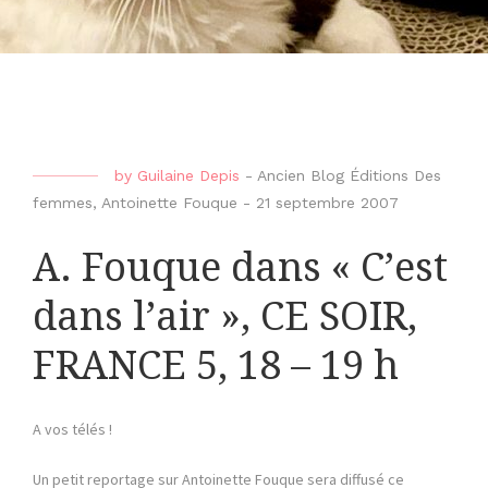
by
Guilaine Depis
-
Ancien Blog Éditions Des
femmes
,
Antoinette Fouque
-
21 septembre 2007
A. Fouque dans « C’est
dans l’air », CE SOIR,
FRANCE 5, 18 – 19 h
A vos télés !
Un petit reportage sur Antoinette Fouque sera diffusé ce