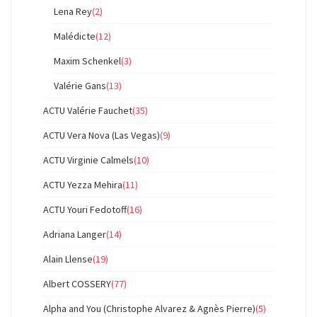
Lena Rey
(2)
Malédicte
(12)
Maxim Schenkel
(3)
Valérie Gans
(13)
ACTU Valérie Fauchet
(35)
ACTU Vera Nova (Las Vegas)
(9)
ACTU Virginie Calmels
(10)
ACTU Yezza Mehira
(11)
ACTU Youri Fedotoff
(16)
Adriana Langer
(14)
Alain Llense
(19)
Albert COSSERY
(77)
Alpha and You (Christophe Alvarez & Agnès Pierre)
(5)