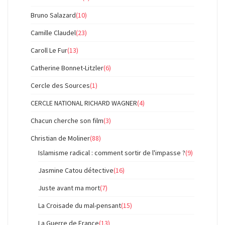
Bruno Salazard
(10)
Camille Claudel
(23)
Caroll Le Fur
(13)
Catherine Bonnet-Litzler
(6)
Cercle des Sources
(1)
CERCLE NATIONAL RICHARD WAGNER
(4)
Chacun cherche son film
(3)
Christian de Moliner
(88)
Islamisme radical : comment sortir de l'impasse ?
(9)
Jasmine Catou détective
(16)
Juste avant ma mort
(7)
La Croisade du mal-pensant
(15)
La Guerre de France
(13)