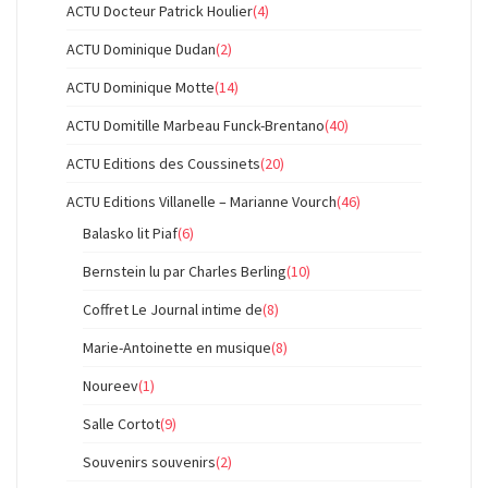
ACTU Docteur Patrick Houlier
(4)
ACTU Dominique Dudan
(2)
ACTU Dominique Motte
(14)
ACTU Domitille Marbeau Funck-Brentano
(40)
ACTU Editions des Coussinets
(20)
ACTU Editions Villanelle – Marianne Vourch
(46)
Balasko lit Piaf
(6)
Bernstein lu par Charles Berling
(10)
Coffret Le Journal intime de
(8)
Marie-Antoinette en musique
(8)
Noureev
(1)
Salle Cortot
(9)
Souvenirs souvenirs
(2)