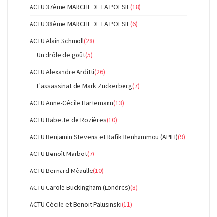
ACTU 37ème MARCHE DE LA POESIE
(18)
ACTU 38ème MARCHE DE LA POESIE
(6)
ACTU Alain Schmoll
(28)
Un drôle de goût
(5)
ACTU Alexandre Arditti
(26)
L'assassinat de Mark Zuckerberg
(7)
ACTU Anne-Cécile Hartemann
(13)
ACTU Babette de Rozières
(10)
ACTU Benjamin Stevens et Rafik Benhammou (APILI)
(9)
ACTU Benoît Marbot
(7)
ACTU Bernard Méaulle
(10)
ACTU Carole Buckingham (Londres)
(8)
ACTU Cécile et Benoit Palusinski
(11)