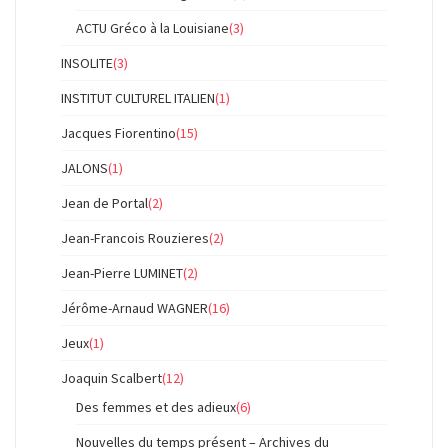
ACTU Gréco à la Louisiane
(3)
INSOLITE
(3)
INSTITUT CULTUREL ITALIEN
(1)
Jacques Fiorentino
(15)
JALONS
(1)
Jean de Portal
(2)
Jean-Francois Rouzieres
(2)
Jean-Pierre LUMINET
(2)
Jérôme-Arnaud WAGNER
(16)
Jeux
(1)
Joaquin Scalbert
(12)
Des femmes et des adieux
(6)
Nouvelles du temps présent – Archives du