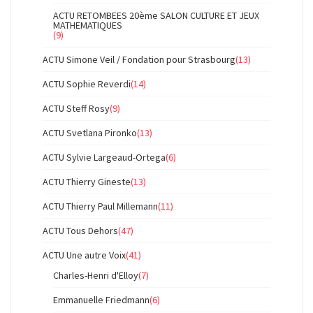
ACTU RETOMBEES 20ème SALON CULTURE ET JEUX
MATHEMATIQUES
(9)
ACTU Simone Veil / Fondation pour Strasbourg
(13)
ACTU Sophie Reverdi
(14)
ACTU Steff Rosy
(9)
ACTU Svetlana Pironko
(13)
ACTU Sylvie Largeaud-Ortega
(6)
ACTU Thierry Gineste
(13)
ACTU Thierry Paul Millemann
(11)
ACTU Tous Dehors
(47)
ACTU Une autre Voix
(41)
Charles-Henri d'Elloy
(7)
Emmanuelle Friedmann
(6)