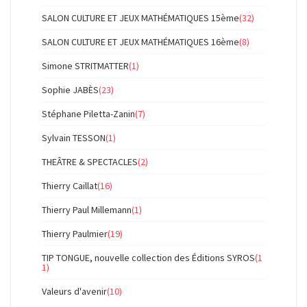
SALON CULTURE ET JEUX MATHÉMATIQUES 15ème
(32)
SALON CULTURE ET JEUX MATHÉMATIQUES 16ème
(8)
Simone STRITMATTER
(1)
Sophie JABÈS
(23)
Stéphane Piletta-Zanin
(7)
Sylvain TESSON
(1)
THEÂTRE & SPECTACLES
(2)
Thierry Caillat
(16)
Thierry Paul Millemann
(1)
Thierry Paulmier
(19)
TIP TONGUE, nouvelle collection des Éditions SYROS
(1
1)
Valeurs d'avenir
(10)