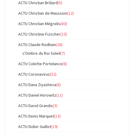
ACTU Christian Brûlard
(5)
ACTU Christian de Maussion
(12)
ACTU Christian Mégrelis
(80)
ACTU Christine Fizscher
(10)
ACTU Claude Rodhain
(26)
L'Ombre du Roi Soleil
(7)
ACTU Colette Portelance
(8)
ACTU Coronavirus
(52)
ACTU Dana Ziyasheva
(8)
ACTU Daniel Horowitz
(11)
ACTU David Grandis
(3)
ACTU Denis Marquet
(13)
ACTU Didier Guillot
(19)