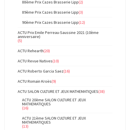
88ème Prix Cazes Brasserie Lipp
(2)
89ème Prix Cazes Brasserie Lipp
(3)
90ème Prix Cazes Brasserie Lipp
(12)
ACTU Prix Emile Perreau-Saussine 2021 (10ème
anniversaire)
(5)
ACTU Rehearth
(20)
ACTU Revue Natives
(10)
ACTU Roberto Garcia Saez
(16)
ACTU Romain Kroës
(9)
ACTU SALON CULTURE ET JEUX MATHEMATIQUES
(38)
ACTU 20ème SALON CULTURE ET JEUX
MATHEMATIQUES
(16)
ACTU 21ème SALON CULTURE ET JEUX
MATHEMATIQUES
(13)