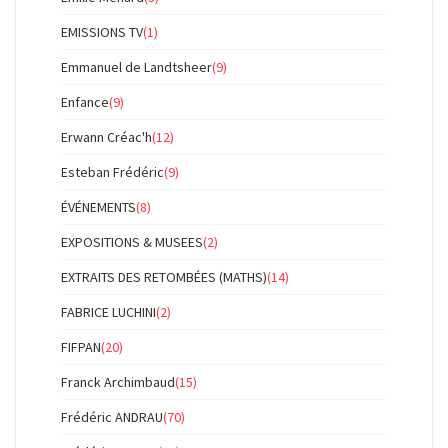
EMISSIONS TV
(1)
Emmanuel de Landtsheer
(9)
Enfance
(9)
Erwann Créac'h
(12)
Esteban Frédéric
(9)
ÉVÉNEMENTS
(8)
EXPOSITIONS & MUSEES
(2)
EXTRAITS DES RETOMBÉES (MATHS)
(14)
FABRICE LUCHINI
(2)
FIFPAN
(20)
Franck Archimbaud
(15)
Frédéric ANDRAU
(70)