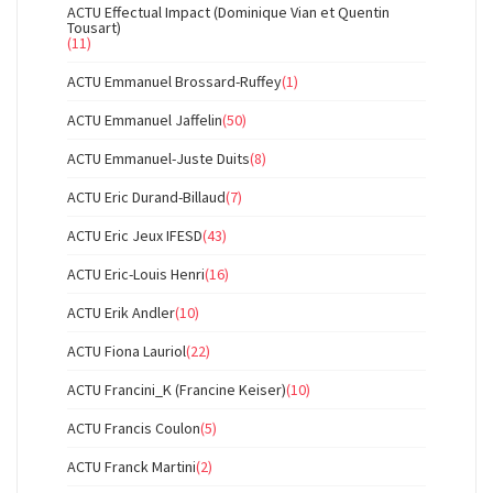
ACTU Effectual Impact (Dominique Vian et Quentin
Tousart)
(11)
ACTU Emmanuel Brossard-Ruffey
(1)
ACTU Emmanuel Jaffelin
(50)
ACTU Emmanuel-Juste Duits
(8)
ACTU Eric Durand-Billaud
(7)
ACTU Eric Jeux IFESD
(43)
ACTU Eric-Louis Henri
(16)
ACTU Erik Andler
(10)
ACTU Fiona Lauriol
(22)
ACTU Francini_K (Francine Keiser)
(10)
ACTU Francis Coulon
(5)
ACTU Franck Martini
(2)