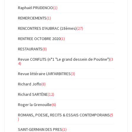
Raphaël PRUDENCIO
(1)
REMERCIEMENTS
(1)
RENCONTRES D'AUBRAC (18èmes)
(27)
RENTREE OCTOBRE 2020
(1)
RESTAURANTS
(8)
Revue CONFLITS (n°1 "Le grand dessein de Poutine")
(3
4)
Revue littéraire LIVR'ARBITRES
(3)
Richard Joffo
(8)
Richard SARTÈNE
(12)
Roger la Grenouille
(6)
ROMANS, POESIE, RECITS & ESSAIS CONTEMPORAINS
(5
)
SAINT-GERMAIN DES PRES
(1)