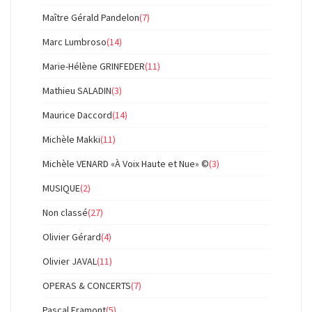
Maître Gérald Pandelon
(7)
Marc Lumbroso
(14)
Marie-Hélène GRINFEDER
(11)
Mathieu SALADIN
(3)
Maurice Daccord
(14)
Michèle Makki
(11)
Michèle VENARD «À Voix Haute et Nue» ©
(3)
MUSIQUE
(2)
Non classé
(27)
Olivier Gérard
(4)
Olivier JAVAL
(11)
OPERAS & CONCERTS
(7)
Pascal Framont
(5)