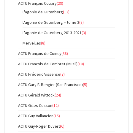
ACTU François Coupry
(29)
L'agonie de Gutenberg
(12)
L'agonie de Gutenberg – tome 2
(8)
L'agonie de Gutenberg 2013-2021
(3)
Merveilles
(8)
ACTU François de Coincy
(38)
ACTU François de Combret (Musil)
(10)
ACTU Frédéric Vissense
(7)
ACTU Gary F. Bengier (San Francisco)
(5)
ACTU Gérald Wittock
(24)
ACTU Gilles Cosson
(12)
ACTU Guy Vallancien
(15)
ACTU Guy-Roger Duvert
(6)