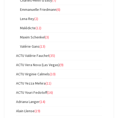
Charles-Henri d'Elloy
(7)
Emmanuelle Friedmann
(6)
Lena Rey
(2)
Malédicte
(12)
Maxim Schenkel
(3)
Valérie Gans
(13)
ACTU Valérie Fauchet
(35)
ACTU Vera Nova (Las Vegas)
(9)
ACTU Virginie Calmels
(10)
ACTU Yezza Mehira
(11)
ACTU Youri Fedotoff
(16)
Adriana Langer
(14)
Alain Llense
(19)