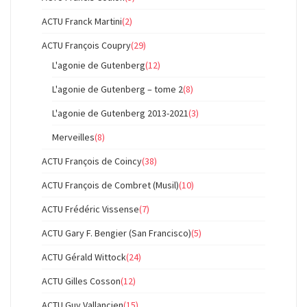
ACTU Franck Martini
(2)
ACTU François Coupry
(29)
L'agonie de Gutenberg
(12)
L'agonie de Gutenberg – tome 2
(8)
L'agonie de Gutenberg 2013-2021
(3)
Merveilles
(8)
ACTU François de Coincy
(38)
ACTU François de Combret (Musil)
(10)
ACTU Frédéric Vissense
(7)
ACTU Gary F. Bengier (San Francisco)
(5)
ACTU Gérald Wittock
(24)
ACTU Gilles Cosson
(12)
ACTU Guy Vallancien
(15)