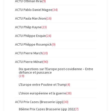
ACTU Othman Ihraï
(9)
ACTU Pablo Daniel Magee
(34)
ACTU Paula Marchioni
(16)
ACTU Philip Kayne
(23)
ACTU Philippe Enquin
(24)
ACTU Philippe Rosenpick
(9)
ACTU Pierre March
(10)
ACTU Pierre Ménat
(90)
Dix questions sur l'Europe post-covidienne – Entre
défiance et puissance
(19)
L'Europe entre Poutine et Trump
(4)
L'Union européenne et la guerre
(38)
ACTU Prix Cazes (Brasserie Lipp)
(30)
86ème Prix Cazes Brasserie Lipp 2022
(7)