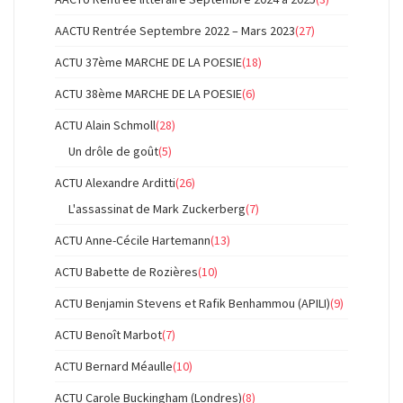
AACTU Rentrée Septembre 2022 – Mars 2023
(27)
ACTU 37ème MARCHE DE LA POESIE
(18)
ACTU 38ème MARCHE DE LA POESIE
(6)
ACTU Alain Schmoll
(28)
Un drôle de goût
(5)
ACTU Alexandre Arditti
(26)
L'assassinat de Mark Zuckerberg
(7)
ACTU Anne-Cécile Hartemann
(13)
ACTU Babette de Rozières
(10)
ACTU Benjamin Stevens et Rafik Benhammou (APILI)
(9)
ACTU Benoît Marbot
(7)
ACTU Bernard Méaulle
(10)
ACTU Carole Buckingham (Londres)
(8)