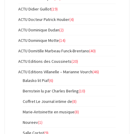
ACTU Didier Guillot
(19)
ACTU Docteur Patrick Houlier
(4)
ACTU Dominique Dudan
(2)
ACTU Dominique Motte
(14)
ACTU Domitille Marbeau Funck-Brentano
(40)
ACTU Editions des Coussinets
(20)
ACTU Editions Villanelle – Marianne Vourch
(46)
Balasko lit Piaf
(6)
Bernstein lu par Charles Berling
(10)
Coffret Le Journal intime de
(8)
Marie-Antoinette en musique
(8)
Noureev
(1)
Salle Cortot
(9)