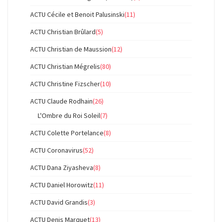
ACTU Cécile et Benoit Palusinski
(11)
ACTU Christian Brûlard
(5)
ACTU Christian de Maussion
(12)
ACTU Christian Mégrelis
(80)
ACTU Christine Fizscher
(10)
ACTU Claude Rodhain
(26)
L'Ombre du Roi Soleil
(7)
ACTU Colette Portelance
(8)
ACTU Coronavirus
(52)
ACTU Dana Ziyasheva
(8)
ACTU Daniel Horowitz
(11)
ACTU David Grandis
(3)
ACTU Denis Marquet
(13)