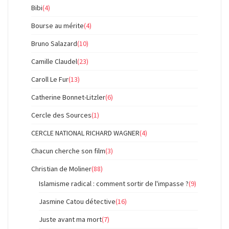
Bibi
(4)
Bourse au mérite
(4)
Bruno Salazard
(10)
Camille Claudel
(23)
Caroll Le Fur
(13)
Catherine Bonnet-Litzler
(6)
Cercle des Sources
(1)
CERCLE NATIONAL RICHARD WAGNER
(4)
Chacun cherche son film
(3)
Christian de Moliner
(88)
Islamisme radical : comment sortir de l'impasse ?
(9)
Jasmine Catou détective
(16)
Juste avant ma mort
(7)