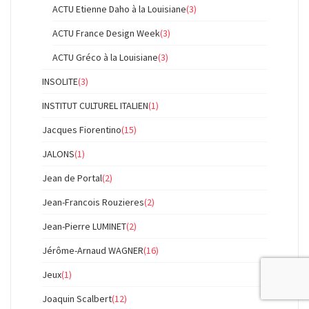
ACTU Etienne Daho à la Louisiane
(3)
ACTU France Design Week
(3)
ACTU Gréco à la Louisiane
(3)
INSOLITE
(3)
INSTITUT CULTUREL ITALIEN
(1)
Jacques Fiorentino
(15)
JALONS
(1)
Jean de Portal
(2)
Jean-Francois Rouzieres
(2)
Jean-Pierre LUMINET
(2)
Jérôme-Arnaud WAGNER
(16)
Jeux
(1)
Joaquin Scalbert
(12)