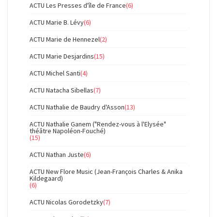
ACTU Les Presses d'île de France
(6)
ACTU Marie B. Lévy
(6)
ACTU Marie de Hennezel
(2)
ACTU Marie Desjardins
(15)
ACTU Michel Santi
(4)
ACTU Natacha Sibellas
(7)
ACTU Nathalie de Baudry d'Asson
(13)
ACTU Nathalie Ganem ("Rendez-vous à l'Elysée"
théâtre Napoléon-Fouché)
(15)
ACTU Nathan Juste
(6)
ACTU New Flore Music (Jean-François Charles & Anika
Kildegaard)
(6)
ACTU Nicolas Gorodetzky
(7)