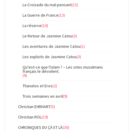
La Croisade du mal-pensant
(15)
La Guerre de France
(13)
La réserve
(10)
Le Retour de Jasmine Catou
(3)
Les aventures de Jasmine Catou
(1)
Les exploits de Jasmine Catou
(3)
Qu'est-ce que l'islam ? – Les sites musulmans
français le dévoilent.
(9)
Thanatos et Eros
(2)
Trois semaines en avril
(9)
Christian EHRHART
(5)
Christian ROL
(19)
CHRONIQUES DU ÇÀ ET LÀ
(30)