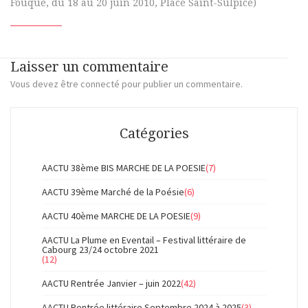
Fouque, du 18 au 20 juin 2010, Place Saint-Sulpice)
Laisser un commentaire
Vous devez
être connecté
pour publier un commentaire.
Catégories
AACTU 38ème BIS MARCHE DE LA POESIE
(7)
AACTU 39ème Marché de la Poésie
(6)
AACTU 40ème MARCHE DE LA POESIE
(9)
AACTU La Plume en Eventail – Festival littéraire de
Cabourg 23/24 octobre 2021
(12)
AACTU Rentrée Janvier – juin 2022
(42)
AACTU Rentrée littéraire Septembre 2024 à 2025
(3)