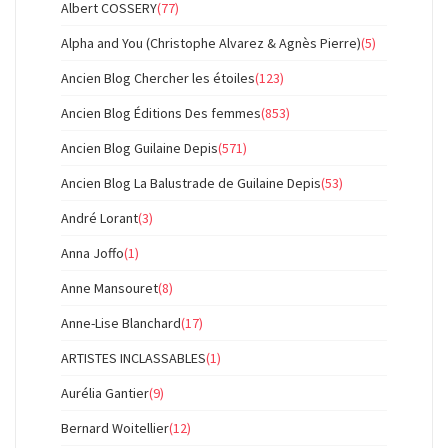
Albert COSSERY
(77)
Alpha and You (Christophe Alvarez & Agnès Pierre)
(5)
Ancien Blog Chercher les étoiles
(123)
Ancien Blog Éditions Des femmes
(853)
Ancien Blog Guilaine Depis
(571)
Ancien Blog La Balustrade de Guilaine Depis
(53)
André Lorant
(3)
Anna Joffo
(1)
Anne Mansouret
(8)
Anne-Lise Blanchard
(17)
ARTISTES INCLASSABLES
(1)
Aurélia Gantier
(9)
Bernard Woitellier
(12)