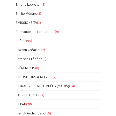
Emeric Lebreton
(9)
Emilie Ménard
(3)
EMISSIONS TV
(1)
Emmanuel de Landtsheer
(9)
Enfance
(9)
Erwann Créac'h
(12)
Esteban Frédéric
(9)
ÉVÉNEMENTS
(8)
EXPOSITIONS & MUSEES
(2)
EXTRAITS DES RETOMBÉES (MATHS)
(14)
FABRICE LUCHINI
(2)
FIFPAN
(20)
Franck Archimbaud
(15)