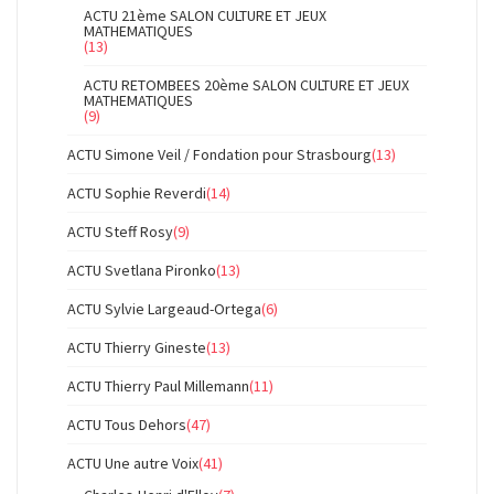
ACTU 21ème SALON CULTURE ET JEUX
MATHEMATIQUES
(13)
ACTU RETOMBEES 20ème SALON CULTURE ET JEUX
MATHEMATIQUES
(9)
ACTU Simone Veil / Fondation pour Strasbourg
(13)
ACTU Sophie Reverdi
(14)
ACTU Steff Rosy
(9)
ACTU Svetlana Pironko
(13)
ACTU Sylvie Largeaud-Ortega
(6)
ACTU Thierry Gineste
(13)
ACTU Thierry Paul Millemann
(11)
ACTU Tous Dehors
(47)
ACTU Une autre Voix
(41)