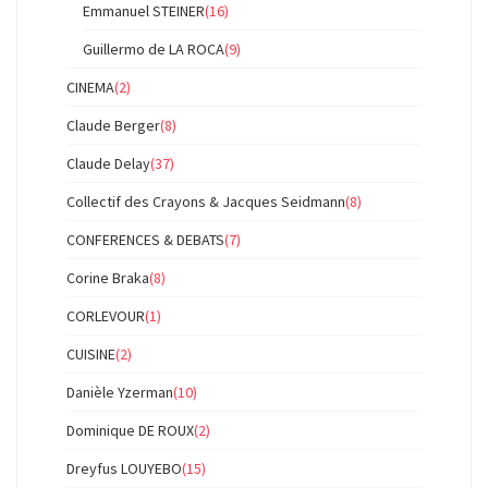
Emmanuel STEINER
(16)
Guillermo de LA ROCA
(9)
CINEMA
(2)
Claude Berger
(8)
Claude Delay
(37)
Collectif des Crayons & Jacques Seidmann
(8)
CONFERENCES & DEBATS
(7)
Corine Braka
(8)
CORLEVOUR
(1)
CUISINE
(2)
Danièle Yzerman
(10)
Dominique DE ROUX
(2)
Dreyfus LOUYEBO
(15)