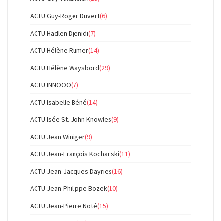
ACTU Guy-Roger Duvert
(6)
ACTU Hadlen Djenidi
(7)
ACTU Hélène Rumer
(14)
ACTU Hélène Waysbord
(29)
ACTU INNOOO
(7)
ACTU Isabelle Béné
(14)
ACTU Isée St. John Knowles
(9)
ACTU Jean Winiger
(9)
ACTU Jean-François Kochanski
(11)
ACTU Jean-Jacques Dayries
(16)
ACTU Jean-Philippe Bozek
(10)
ACTU Jean-Pierre Noté
(15)