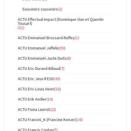
Souvenirs souvenirs
(2)
ACTU Effectual Impact (Dominique Vian et Quentin
Tousart)
(11)
ACTU Emmanuel Brossard-Ruffey
(1)
ACTU Emmanuel Jaffelin
(50)
ACTU Emmanuel-Juste Duits
(8)
ACTU Eric Durand-Billaud
(7)
ACTU Eric Jeux IFESD
(43)
ACTU Eric-Louis Henri
(16)
ACTU Erik Andler
(10)
ACTU Fiona Lauriol
(22)
ACTU Francini_K (Francine Keiser)
(10)
ACTU Francis Coulon
(5)