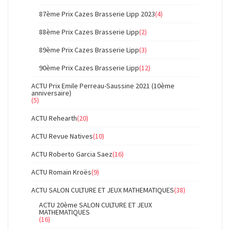
87ème Prix Cazes Brasserie Lipp 2023
(4)
88ème Prix Cazes Brasserie Lipp
(2)
89ème Prix Cazes Brasserie Lipp
(3)
90ème Prix Cazes Brasserie Lipp
(12)
ACTU Prix Emile Perreau-Saussine 2021 (10ème
anniversaire)
(5)
ACTU Rehearth
(20)
ACTU Revue Natives
(10)
ACTU Roberto Garcia Saez
(16)
ACTU Romain Kroës
(9)
ACTU SALON CULTURE ET JEUX MATHEMATIQUES
(38)
ACTU 20ème SALON CULTURE ET JEUX
MATHEMATIQUES
(16)