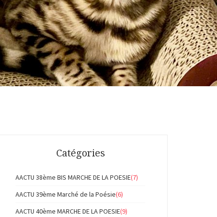
Catégories
AACTU 38ème BIS MARCHE DE LA POESIE
(7)
AACTU 39ème Marché de la Poésie
(6)
AACTU 40ème MARCHE DE LA POESIE
(9)