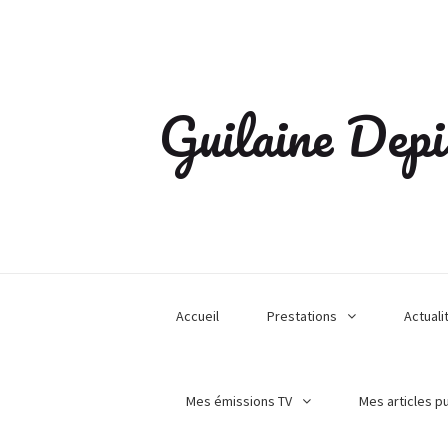
Guilaine Depi
Accueil
Prestations
Actuali
Mes émissions TV
Mes articles p