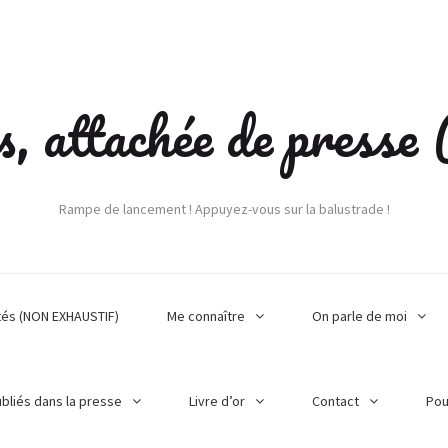
s, attachée de press
Rampe de lancement ! Appuyez-vous sur la balustrade !
tés (NON EXHAUSTIF)
Me connaître
On parle de moi
ubliés dans la presse
Livre d’or
Contact
Pou