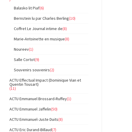
Balasko lit Piaf
(6)
Bernstein lu par Charles Berling
(10)
Coffret Le Journal intime de
(8)
Marie-Antoinette en musique
(8)
Noureev
(1)
Salle Cortot
(9)
Souvenirs souvenirs
(2)
ACTU Effectual Impact (Dominique Vian et
Quentin Tousart)
(11)
ACTU Emmanuel Brossard-Ruffey
(1)
ACTU Emmanuel Jaffelin
(50)
ACTU Emmanuel-Juste Duits
(8)
ACTU Eric Durand-Billaud
(7)