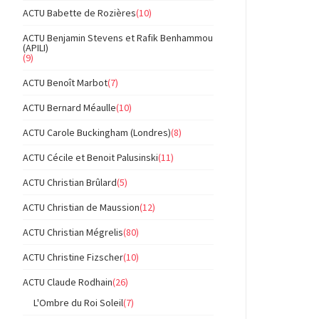
ACTU Babette de Rozières
(10)
ACTU Benjamin Stevens et Rafik Benhammou
(APILI)
(9)
ACTU Benoît Marbot
(7)
ACTU Bernard Méaulle
(10)
ACTU Carole Buckingham (Londres)
(8)
ACTU Cécile et Benoit Palusinski
(11)
ACTU Christian Brûlard
(5)
ACTU Christian de Maussion
(12)
ACTU Christian Mégrelis
(80)
ACTU Christine Fizscher
(10)
ACTU Claude Rodhain
(26)
L'Ombre du Roi Soleil
(7)