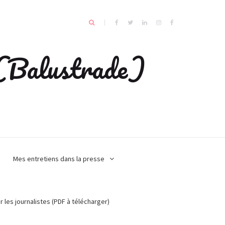
e (Balustrade)
Mes entretiens dans la presse
r les journalistes (PDF à télécharger)