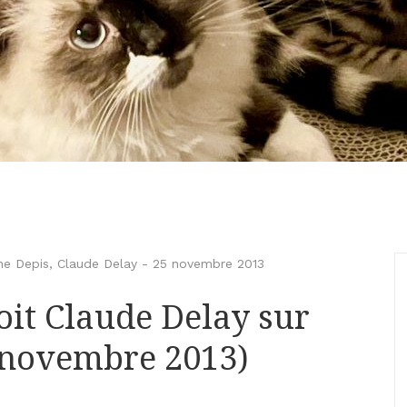
ne Depis
,
Claude Delay
-
25 novembre 2013
oit Claude Delay sur
 novembre 2013)