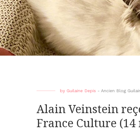
by
Guilaine Depis
-
Ancien Blog Guilai
Alain Veinstein reç
France Culture (14