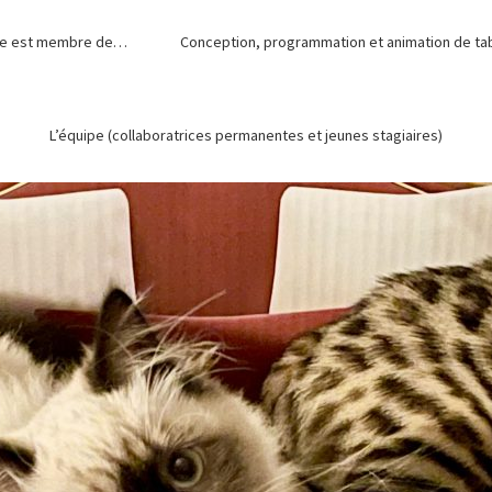
de est membre de…
Conception, programmation et animation de tabl
L’équipe (collaboratrices permanentes et jeunes stagiaires)