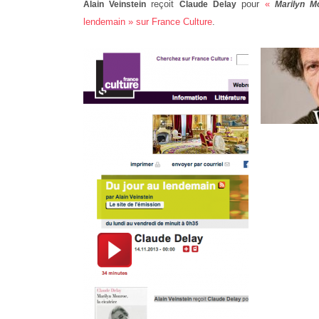
reçoit
pour
«
Alain Veinstein
Claude Delay
Marilyn Mo
lendemain » sur France Culture
.