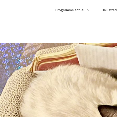
Programme actuel
Balustra