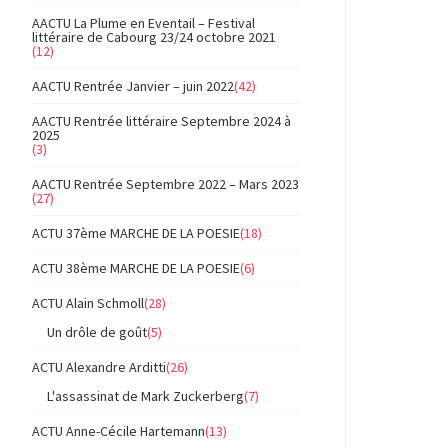
AACTU La Plume en Eventail – Festival
littéraire de Cabourg 23/24 octobre 2021
(12)
AACTU Rentrée Janvier – juin 2022
(42)
AACTU Rentrée littéraire Septembre 2024 à
2025
(3)
AACTU Rentrée Septembre 2022 – Mars 2023
(27)
ACTU 37ème MARCHE DE LA POESIE
(18)
ACTU 38ème MARCHE DE LA POESIE
(6)
ACTU Alain Schmoll
(28)
Un drôle de goût
(5)
ACTU Alexandre Arditti
(26)
L'assassinat de Mark Zuckerberg
(7)
ACTU Anne-Cécile Hartemann
(13)