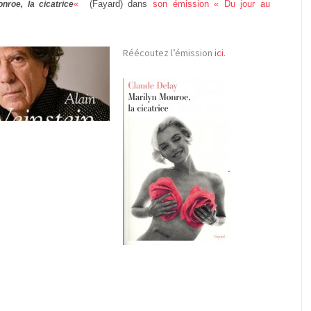
«
(Fayard) dans
son émission « Du jour au
nroe, la cicatrice
Réécoutez l’émission
ici
.