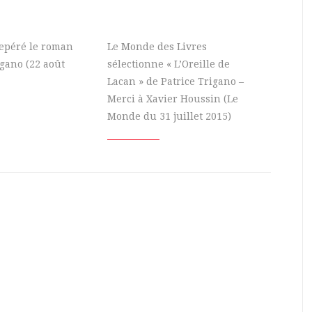
 repéré le roman
Le Monde des Livres
igano (22 août
sélectionne « L’Oreille de
Lacan » de Patrice Trigano –
Merci à Xavier Houssin (Le
Monde du 31 juillet 2015)