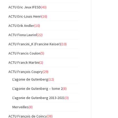
ACTU Eric Jeux IFESD
(43)
ACTU Eric-Louis Henri
(16)
ACTU Erik Andler
(10)
ACTU Fiona Lauriol
(22)
ACTU Francini_K (Francine Keiser)
(10)
ACTU Francis Coulon
(5)
ACTU Franck Martini
(2)
ACTU François Coupry
(29)
L'agonie de Gutenberg
(12)
L'agonie de Gutenberg – tome 2
(8)
L'agonie de Gutenberg 2013-2021
(3)
Merveilles
(8)
ACTU François de Coincy
(38)