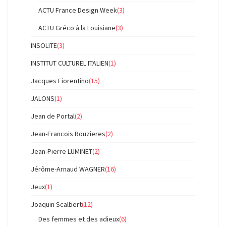
ACTU France Design Week
(3)
ACTU Gréco à la Louisiane
(3)
INSOLITE
(3)
INSTITUT CULTUREL ITALIEN
(1)
Jacques Fiorentino
(15)
JALONS
(1)
Jean de Portal
(2)
Jean-Francois Rouzieres
(2)
Jean-Pierre LUMINET
(2)
Jérôme-Arnaud WAGNER
(16)
Jeux
(1)
Joaquin Scalbert
(12)
Des femmes et des adieux
(6)