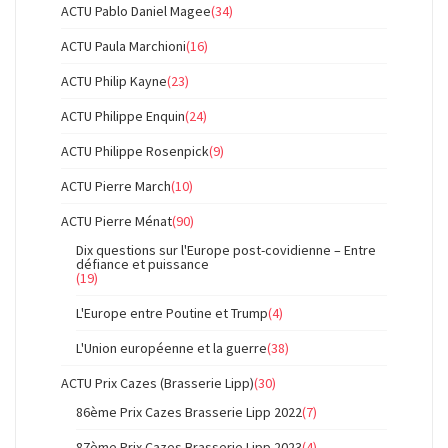
ACTU Pablo Daniel Magee
(34)
ACTU Paula Marchioni
(16)
ACTU Philip Kayne
(23)
ACTU Philippe Enquin
(24)
ACTU Philippe Rosenpick
(9)
ACTU Pierre March
(10)
ACTU Pierre Ménat
(90)
Dix questions sur l'Europe post-covidienne – Entre
défiance et puissance
(19)
L'Europe entre Poutine et Trump
(4)
L'Union européenne et la guerre
(38)
ACTU Prix Cazes (Brasserie Lipp)
(30)
86ème Prix Cazes Brasserie Lipp 2022
(7)
87ème Prix Cazes Brasserie Lipp 2023
(4)