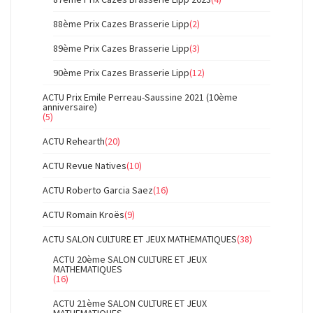
88ème Prix Cazes Brasserie Lipp
(2)
89ème Prix Cazes Brasserie Lipp
(3)
90ème Prix Cazes Brasserie Lipp
(12)
ACTU Prix Emile Perreau-Saussine 2021 (10ème
anniversaire)
(5)
ACTU Rehearth
(20)
ACTU Revue Natives
(10)
ACTU Roberto Garcia Saez
(16)
ACTU Romain Kroës
(9)
ACTU SALON CULTURE ET JEUX MATHEMATIQUES
(38)
ACTU 20ème SALON CULTURE ET JEUX
MATHEMATIQUES
(16)
ACTU 21ème SALON CULTURE ET JEUX
MATHEMATIQUES