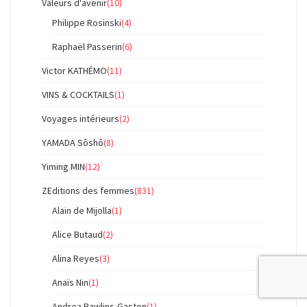
Valeurs d'avenir
(10)
Philippe Rosinski
(4)
Raphaël Passerin
(6)
Victor KATHÉMO
(11)
VINS & COCKTAILS
(1)
Voyages intérieurs
(2)
YAMADA Sôshô
(8)
Yiming MIN
(12)
ZEditions des femmes
(831)
Alain de Mijolla
(1)
Alice Butaud
(2)
Alina Reyes
(3)
Anaïs Nin
(1)
Andrea Rawlins-Gaston
(1)