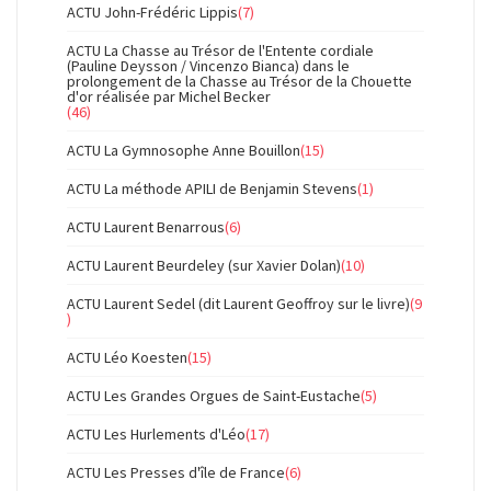
ACTU John-Frédéric Lippis
(7)
ACTU La Chasse au Trésor de l'Entente cordiale
(Pauline Deysson / Vincenzo Bianca) dans le
prolongement de la Chasse au Trésor de la Chouette
d'or réalisée par Michel Becker
(46)
ACTU La Gymnosophe Anne Bouillon
(15)
ACTU La méthode APILI de Benjamin Stevens
(1)
ACTU Laurent Benarrous
(6)
ACTU Laurent Beurdeley (sur Xavier Dolan)
(10)
ACTU Laurent Sedel (dit Laurent Geoffroy sur le livre)
(9
)
ACTU Léo Koesten
(15)
ACTU Les Grandes Orgues de Saint-Eustache
(5)
ACTU Les Hurlements d'Léo
(17)
ACTU Les Presses d'île de France
(6)