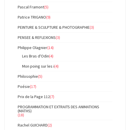
Pascal Framont
(5)
Patrice TRIGANO
(9)
PEINTURE & SCULPTURE & PHOTOGRAPHIE
(3)
PENSEE & REFLEXIONS
(3)
Philippe Olagnier
(14)
Les Bras d'Odin
(4)
Mon poing sur les i
(4)
Philosophie
(5)
Poésie
(17)
Prix de la Page 112
(7)
PROGRAMMATION ET EXTRAITS DES ANIMATIONS
(MATHS)
(18)
Rachel GUICHARD
(2)