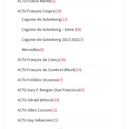
ACTU Franck Martini
(2)
ACTU François Coupry
(29)
L'agonie de Gutenberg
(12)
L'agonie de Gutenberg – tome 2
(8)
L'agonie de Gutenberg 2013-2021
(3)
Merveilles
(8)
ACTU François de Coincy
(38)
ACTU François de Combret (Musil)
(10)
ACTU Frédéric Vissense
(7)
ACTU Gary F. Bengier (San Francisco)
(5)
ACTU Gérald Wittock
(24)
ACTU Gilles Cosson
(12)
ACTU Guy Vallancien
(15)