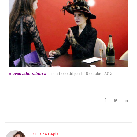
« avec admiration »
…m’a t-elle dit jeudi 10 octobre 2013
Guilaine Depis