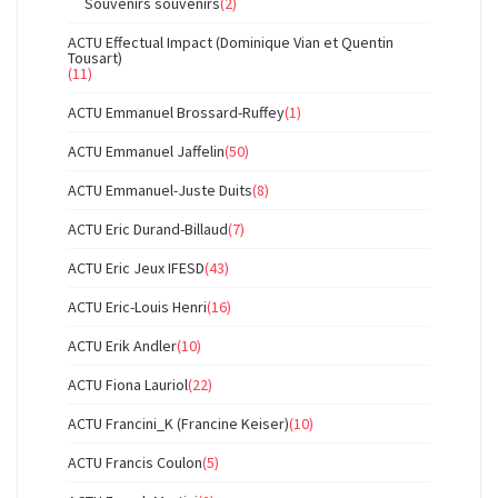
Souvenirs souvenirs
(2)
ACTU Effectual Impact (Dominique Vian et Quentin
Tousart)
(11)
ACTU Emmanuel Brossard-Ruffey
(1)
ACTU Emmanuel Jaffelin
(50)
ACTU Emmanuel-Juste Duits
(8)
ACTU Eric Durand-Billaud
(7)
ACTU Eric Jeux IFESD
(43)
ACTU Eric-Louis Henri
(16)
ACTU Erik Andler
(10)
ACTU Fiona Lauriol
(22)
ACTU Francini_K (Francine Keiser)
(10)
ACTU Francis Coulon
(5)