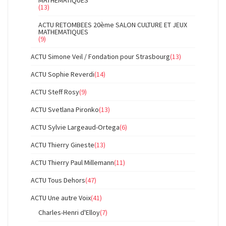
(13)
ACTU RETOMBEES 20ème SALON CULTURE ET JEUX
MATHEMATIQUES
(9)
ACTU Simone Veil / Fondation pour Strasbourg
(13)
ACTU Sophie Reverdi
(14)
ACTU Steff Rosy
(9)
ACTU Svetlana Pironko
(13)
ACTU Sylvie Largeaud-Ortega
(6)
ACTU Thierry Gineste
(13)
ACTU Thierry Paul Millemann
(11)
ACTU Tous Dehors
(47)
ACTU Une autre Voix
(41)
Charles-Henri d'Elloy
(7)