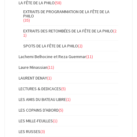
LA FÊTE DE LA PHILO
(58)
EXTRAITS DE PROGRAMMATION DE LA FÊTE DE LA
PHILO
(35)
EXTRAITS DES RETOMBÉES DE LA FÊTE DE LA PHILO
(2
1)
SPOTS DE LA FÊTE DE LA PHILO
(2)
Lachemi Belhocine et Reza Guemmar
(11)
Laure Minassian
(11)
LAURENT DENAY
(1)
LECTURES & DEDICACES
(5)
LES AMIS DU BATEAU LIBRE
(1)
LES COPAINS D'ABORD
(5)
LES MILLE-FEUILLES
(1)
LES RUSSES
(3)