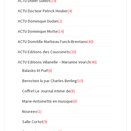
ACTU Didier Guillot
(19)
ACTU Docteur Patrick Houlier
(4)
ACTU Dominique Dudan
(2)
ACTU Dominique Motte
(14)
ACTU Domitille Marbeau Funck-Brentano
(40)
ACTU Editions des Coussinets
(20)
ACTU Editions Villanelle – Marianne Vourch
(46)
Balasko lit Piaf
(6)
Bernstein lu par Charles Berling
(10)
Coffret Le Journal intime de
(8)
Marie-Antoinette en musique
(8)
Noureev
(1)
Salle Cortot
(9)