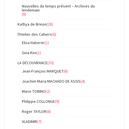
Nouvelles du temps présent – Archives du
lendemain
(8)
Kathya de Brinon
(28)
l'Atelier des Cahiers
(6)
Elisa Haberer
(1)
Gina Kim
(1)
LA DÉCOUVRANCE
(33)
Jean-François MARQUET
(6)
Joachim Maria MACHADO DE ASSIS
(4)
Mario TOBINO
(2)
Philippe COLLONGE
(9)
Roger TAYLOR
(6)
VLADIMIR
(7)