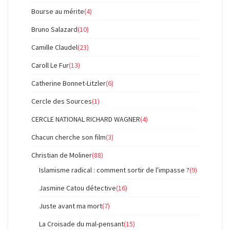
Bourse au mérite
(4)
Bruno Salazard
(10)
Camille Claudel
(23)
Caroll Le Fur
(13)
Catherine Bonnet-Litzler
(6)
Cercle des Sources
(1)
CERCLE NATIONAL RICHARD WAGNER
(4)
Chacun cherche son film
(3)
Christian de Moliner
(88)
Islamisme radical : comment sortir de l'impasse ?
(9)
Jasmine Catou détective
(16)
Juste avant ma mort
(7)
La Croisade du mal-pensant
(15)