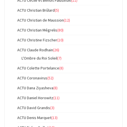
ACTU Cécile et Benoit Palusinski
(11)
ACTU Christian Brûlard
(5)
ACTU Christian de Maussion
(12)
ACTU Christian Mégrelis
(80)
ACTU Christine Fizscher
(10)
ACTU Claude Rodhain
(26)
L'Ombre du Roi Soleil
(7)
ACTU Colette Portelance
(8)
ACTU Coronavirus
(52)
ACTU Dana Ziyasheva
(8)
ACTU Daniel Horowitz
(11)
ACTU David Grandis
(3)
ACTU Denis Marquet
(13)