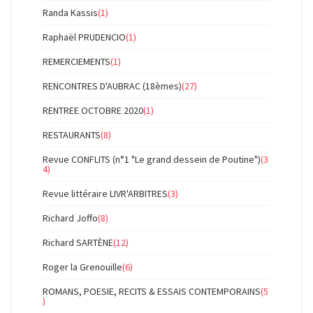
Randa Kassis
(1)
Raphaël PRUDENCIO
(1)
REMERCIEMENTS
(1)
RENCONTRES D'AUBRAC (18èmes)
(27)
RENTREE OCTOBRE 2020
(1)
RESTAURANTS
(8)
Revue CONFLITS (n°1 "Le grand dessein de Poutine")
(3
4)
Revue littéraire LIVR'ARBITRES
(3)
Richard Joffo
(8)
Richard SARTÈNE
(12)
Roger la Grenouille
(6)
ROMANS, POESIE, RECITS & ESSAIS CONTEMPORAINS
(5
)