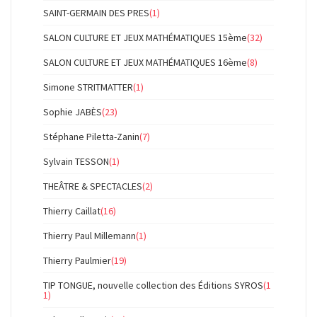
SAINT-GERMAIN DES PRES
(1)
SALON CULTURE ET JEUX MATHÉMATIQUES 15ème
(32)
SALON CULTURE ET JEUX MATHÉMATIQUES 16ème
(8)
Simone STRITMATTER
(1)
Sophie JABÈS
(23)
Stéphane Piletta-Zanin
(7)
Sylvain TESSON
(1)
THEÂTRE & SPECTACLES
(2)
Thierry Caillat
(16)
Thierry Paul Millemann
(1)
Thierry Paulmier
(19)
TIP TONGUE, nouvelle collection des Éditions SYROS
(1
1)