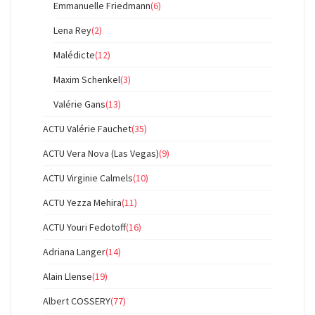
Emmanuelle Friedmann
(6)
Lena Rey
(2)
Malédicte
(12)
Maxim Schenkel
(3)
Valérie Gans
(13)
ACTU Valérie Fauchet
(35)
ACTU Vera Nova (Las Vegas)
(9)
ACTU Virginie Calmels
(10)
ACTU Yezza Mehira
(11)
ACTU Youri Fedotoff
(16)
Adriana Langer
(14)
Alain Llense
(19)
Albert COSSERY
(77)