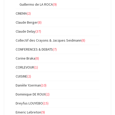
Guillermo de LA ROCA
(9)
CINEMA
(2)
Claude Berger
(8)
Claude Delay
(37)
Collectif des Crayons & Jacques Seidmann
(8)
CONFERENCES & DEBATS
(7)
Corine Braka
(8)
CORLEVOUR
(1)
CUISINE
(2)
Danièle Yzerman
(10)
Dominique DE ROUX
(2)
Dreyfus LOUYEBO
(15)
Emeric Lebreton
(9)