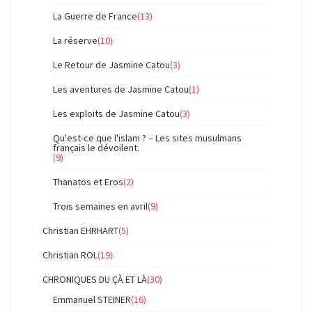
La Guerre de France
(13)
La réserve
(10)
Le Retour de Jasmine Catou
(3)
Les aventures de Jasmine Catou
(1)
Les exploits de Jasmine Catou
(3)
Qu'est-ce que l'islam ? – Les sites musulmans
français le dévoilent.
(9)
Thanatos et Eros
(2)
Trois semaines en avril
(9)
Christian EHRHART
(5)
Christian ROL
(19)
CHRONIQUES DU ÇÀ ET LÀ
(30)
Emmanuel STEINER
(16)