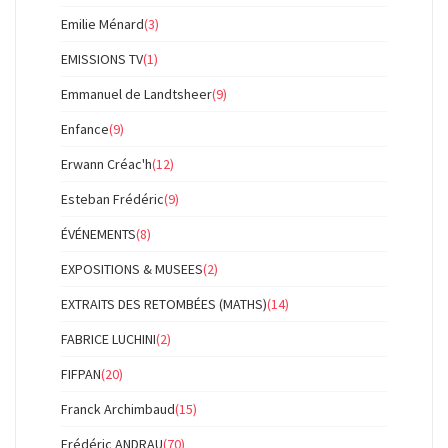
Emilie Ménard
(3)
EMISSIONS TV
(1)
Emmanuel de Landtsheer
(9)
Enfance
(9)
Erwann Créac'h
(12)
Esteban Frédéric
(9)
ÉVÉNEMENTS
(8)
EXPOSITIONS & MUSEES
(2)
EXTRAITS DES RETOMBÉES (MATHS)
(14)
FABRICE LUCHINI
(2)
FIFPAN
(20)
Franck Archimbaud
(15)
Frédéric ANDRAU
(70)