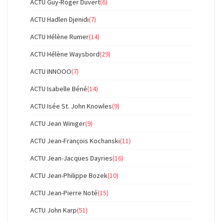
ACTU Guy-Roger Duvert
(6)
ACTU Hadlen Djenidi
(7)
ACTU Hélène Rumer
(14)
ACTU Hélène Waysbord
(29)
ACTU INNOOO
(7)
ACTU Isabelle Béné
(14)
ACTU Isée St. John Knowles
(9)
ACTU Jean Winiger
(9)
ACTU Jean-François Kochanski
(11)
ACTU Jean-Jacques Dayries
(16)
ACTU Jean-Philippe Bozek
(10)
ACTU Jean-Pierre Noté
(15)
ACTU John Karp
(51)