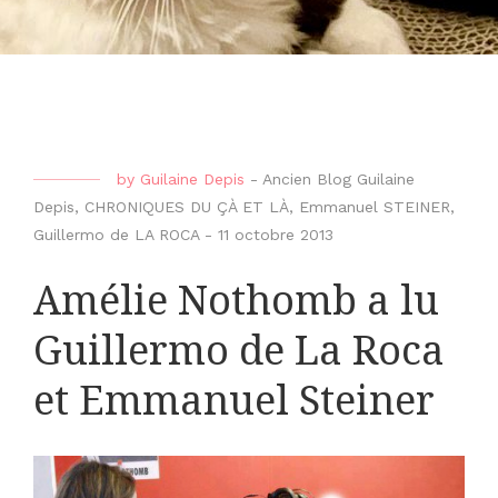
by
Guilaine Depis
-
Ancien Blog Guilaine
Depis
,
CHRONIQUES DU ÇÀ ET LÀ
,
Emmanuel STEINER
,
Guillermo de LA ROCA
-
11 octobre 2013
Amélie Nothomb a lu
Guillermo de La Roca
et Emmanuel Steiner