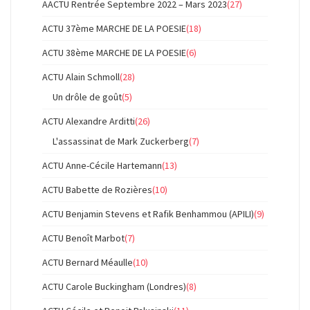
AACTU Rentrée Septembre 2022 – Mars 2023
(27)
ACTU 37ème MARCHE DE LA POESIE
(18)
ACTU 38ème MARCHE DE LA POESIE
(6)
ACTU Alain Schmoll
(28)
Un drôle de goût
(5)
ACTU Alexandre Arditti
(26)
L'assassinat de Mark Zuckerberg
(7)
ACTU Anne-Cécile Hartemann
(13)
ACTU Babette de Rozières
(10)
ACTU Benjamin Stevens et Rafik Benhammou (APILI)
(9)
ACTU Benoît Marbot
(7)
ACTU Bernard Méaulle
(10)
ACTU Carole Buckingham (Londres)
(8)