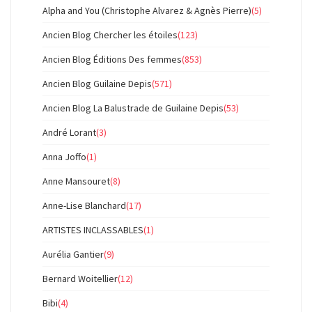
Alpha and You (Christophe Alvarez & Agnès Pierre)
(5)
Ancien Blog Chercher les étoiles
(123)
Ancien Blog Éditions Des femmes
(853)
Ancien Blog Guilaine Depis
(571)
Ancien Blog La Balustrade de Guilaine Depis
(53)
André Lorant
(3)
Anna Joffo
(1)
Anne Mansouret
(8)
Anne-Lise Blanchard
(17)
ARTISTES INCLASSABLES
(1)
Aurélia Gantier
(9)
Bernard Woitellier
(12)
Bibi
(4)