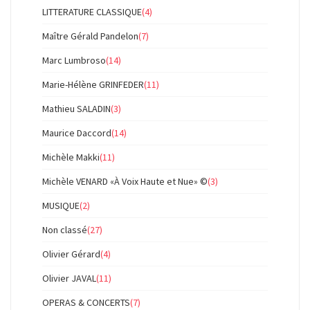
LITTERATURE CLASSIQUE
(4)
Maître Gérald Pandelon
(7)
Marc Lumbroso
(14)
Marie-Hélène GRINFEDER
(11)
Mathieu SALADIN
(3)
Maurice Daccord
(14)
Michèle Makki
(11)
Michèle VENARD «À Voix Haute et Nue» ©
(3)
MUSIQUE
(2)
Non classé
(27)
Olivier Gérard
(4)
Olivier JAVAL
(11)
OPERAS & CONCERTS
(7)