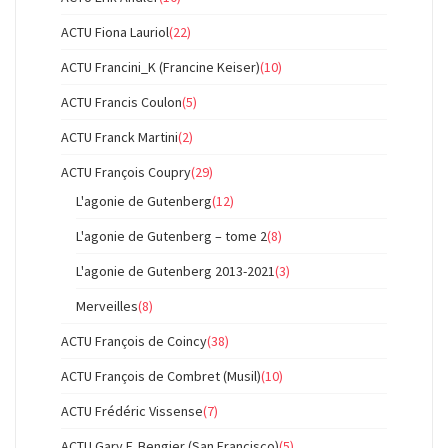
ACTU Fiona Lauriol
(22)
ACTU Francini_K (Francine Keiser)
(10)
ACTU Francis Coulon
(5)
ACTU Franck Martini
(2)
ACTU François Coupry
(29)
L'agonie de Gutenberg
(12)
L'agonie de Gutenberg – tome 2
(8)
L'agonie de Gutenberg 2013-2021
(3)
Merveilles
(8)
ACTU François de Coincy
(38)
ACTU François de Combret (Musil)
(10)
ACTU Frédéric Vissense
(7)
ACTU Gary F. Bengier (San Francisco)
(5)