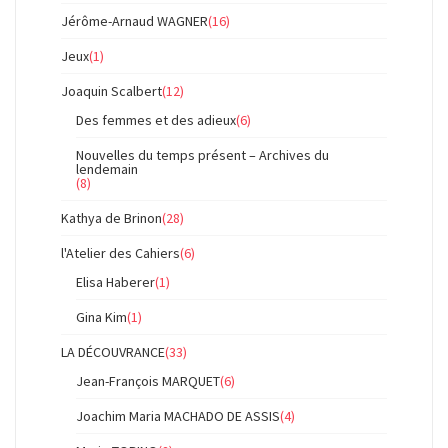
Jérôme-Arnaud WAGNER
(16)
Jeux
(1)
Joaquin Scalbert
(12)
Des femmes et des adieux
(6)
Nouvelles du temps présent – Archives du
lendemain
(8)
Kathya de Brinon
(28)
l'Atelier des Cahiers
(6)
Elisa Haberer
(1)
Gina Kim
(1)
LA DÉCOUVRANCE
(33)
Jean-François MARQUET
(6)
Joachim Maria MACHADO DE ASSIS
(4)