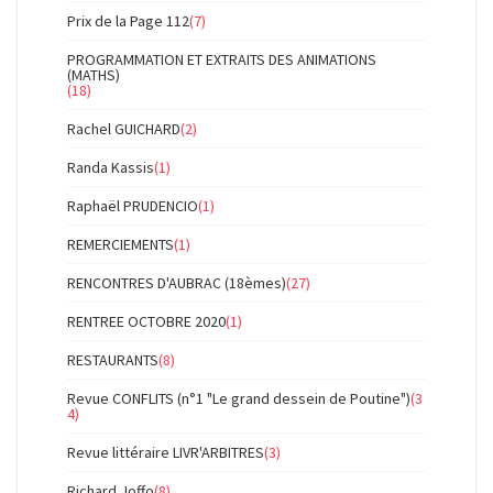
Prix de la Page 112
(7)
PROGRAMMATION ET EXTRAITS DES ANIMATIONS
(MATHS)
(18)
Rachel GUICHARD
(2)
Randa Kassis
(1)
Raphaël PRUDENCIO
(1)
REMERCIEMENTS
(1)
RENCONTRES D'AUBRAC (18èmes)
(27)
RENTREE OCTOBRE 2020
(1)
RESTAURANTS
(8)
Revue CONFLITS (n°1 "Le grand dessein de Poutine")
(3
4)
Revue littéraire LIVR'ARBITRES
(3)
Richard Joffo
(8)