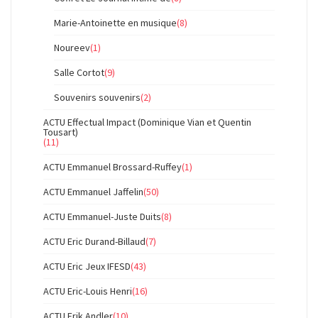
Marie-Antoinette en musique
(8)
Noureev
(1)
Salle Cortot
(9)
Souvenirs souvenirs
(2)
ACTU Effectual Impact (Dominique Vian et Quentin
Tousart)
(11)
ACTU Emmanuel Brossard-Ruffey
(1)
ACTU Emmanuel Jaffelin
(50)
ACTU Emmanuel-Juste Duits
(8)
ACTU Eric Durand-Billaud
(7)
ACTU Eric Jeux IFESD
(43)
ACTU Eric-Louis Henri
(16)
ACTU Erik Andler
(10)