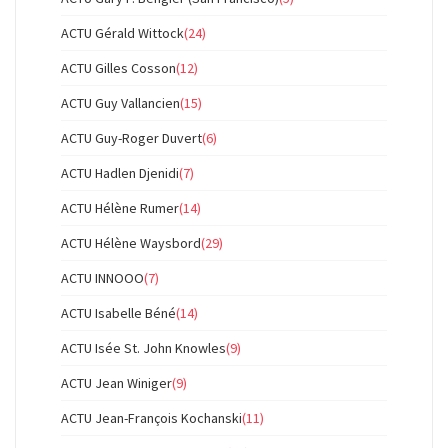
ACTU Gérald Wittock
(24)
ACTU Gilles Cosson
(12)
ACTU Guy Vallancien
(15)
ACTU Guy-Roger Duvert
(6)
ACTU Hadlen Djenidi
(7)
ACTU Hélène Rumer
(14)
ACTU Hélène Waysbord
(29)
ACTU INNOOO
(7)
ACTU Isabelle Béné
(14)
ACTU Isée St. John Knowles
(9)
ACTU Jean Winiger
(9)
ACTU Jean-François Kochanski
(11)