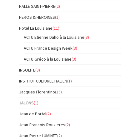
HALLE SAINT-PIERRE
(2)
HEROS & HEROINES
(1)
Hotel La Louisiane
(11)
ACTU Etienne Daho à la Louisiane
(3)
ACTU France Design Week
(3)
ACTU Gréco à la Louisiane
(3)
INSOLITE
(3)
INSTITUT CULTUREL ITALIEN
(1)
Jacques Fiorentino
(15)
JALONS
(1)
Jean de Portal
(2)
Jean-Francois Rouzieres
(2)
Jean-Pierre LUMINET
(2)