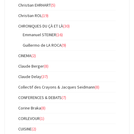
Christian EHRHART
(5)
Christian ROL
(19)
CHRONIQUES DU ÇÀ ET LÀ
(30)
Emmanuel STEINER
(16)
Guillermo de LA ROCA
(9)
CINEMA
(2)
Claude Berger
(8)
Claude Delay
(37)
Collectif des Crayons & Jacques Seidmann
(8)
CONFERENCES & DEBATS
(7)
Corine Braka
(8)
CORLEVOUR
(1)
CUISINE
(2)