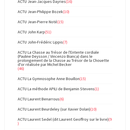
ACTU Jean-Jacques Dayries
(16)
ACTU Jean-Philippe Bozek
(10)
ACTU Jean-Pierre Noté
(15)
ACTU John Karp
(51)
ACTU John-Frédéric Lippis
(7)
ACTU La Chasse au Trésor de l'Entente cordiale
(Pauline Deysson / Vincenzo Bianca) dans le
prolongement de la Chasse au Trésor de la Chouette
d'or réalisée par Michel Becker
(46)
ACTU La Gymnosophe Anne Bouillon
(15)
ACTU La méthode APILI de Benjamin Stevens
(1)
ACTU Laurent Benarrous
(6)
ACTU Laurent Beurdeley (sur Xavier Dolan)
(10)
ACTU Laurent Sedel (dit Laurent Geoffroy sur le livre)
(9
)