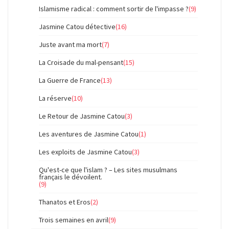
Islamisme radical : comment sortir de l'impasse ?
(9)
Jasmine Catou détective
(16)
Juste avant ma mort
(7)
La Croisade du mal-pensant
(15)
La Guerre de France
(13)
La réserve
(10)
Le Retour de Jasmine Catou
(3)
Les aventures de Jasmine Catou
(1)
Les exploits de Jasmine Catou
(3)
Qu'est-ce que l'islam ? – Les sites musulmans
français le dévoilent.
(9)
Thanatos et Eros
(2)
Trois semaines en avril
(9)