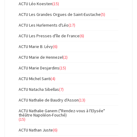
ACTU Léo Koesten
(15)
ACTU Les Grandes Orgues de Saint-Eustache
(5)
ACTU Les Hurlements d'Léo
(17)
ACTU Les Presses d'île de France
(6)
ACTU Marie B. Lévy
(6)
ACTU Marie de Hennezel
(2)
ACTU Marie Desjardins
(15)
ACTU Michel Santi
(4)
ACTU Natacha Sibellas
(7)
ACTU Nathalie de Baudry d'Asson
(13)
ACTU Nathalie Ganem ("Rendez-vous à l'Elysée"
théâtre Napoléon-Fouché)
(15)
ACTU Nathan Juste
(6)