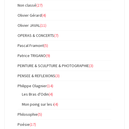
Non classé
(27)
Olivier Gérard
(4)
Olivier JAVAL
(11)
OPERAS & CONCERTS
(7)
Pascal Framont
(5)
Patrice TRIGANO
(9)
PEINTURE & SCULPTURE & PHOTOGRAPHIE
(3)
PENSEE & REFLEXIONS
(3)
Philippe Olagnier
(14)
Les Bras d'Odin
(4)
Mon poing sur les i
(4)
Philosophie
(5)
Poésie
(17)