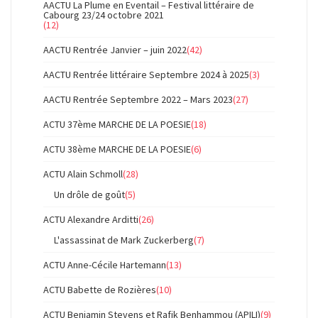
AACTU La Plume en Eventail – Festival littéraire de
Cabourg 23/24 octobre 2021
(12)
AACTU Rentrée Janvier – juin 2022
(42)
AACTU Rentrée littéraire Septembre 2024 à 2025
(3)
AACTU Rentrée Septembre 2022 – Mars 2023
(27)
ACTU 37ème MARCHE DE LA POESIE
(18)
ACTU 38ème MARCHE DE LA POESIE
(6)
ACTU Alain Schmoll
(28)
Un drôle de goût
(5)
ACTU Alexandre Arditti
(26)
L'assassinat de Mark Zuckerberg
(7)
ACTU Anne-Cécile Hartemann
(13)
ACTU Babette de Rozières
(10)
ACTU Benjamin Stevens et Rafik Benhammou (APILI)
(9)