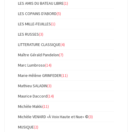
LES AMIS DU BATEAU LIBRE
(1)
LES COPAINS D'ABORD
(5)
LES MILLE-FEUILLES
(1)
LES RUSSES
(3)
LITTERATURE CLASSIQUE
(4)
Maître Gérald Pandelon
(7)
Marc Lumbroso
(14)
Marie-Hélène GRINFEDER
(11)
Mathieu SALADIN
(3)
Maurice Daccord
(14)
Michèle Makki
(11)
Michèle VENARD «À Voix Haute et Nue» ©
(3)
MUSIQUE
(2)