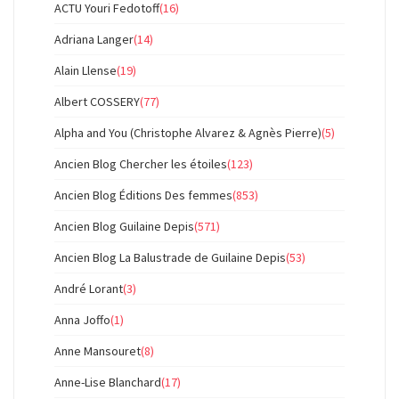
ACTU Youri Fedotoff
(16)
Adriana Langer
(14)
Alain Llense
(19)
Albert COSSERY
(77)
Alpha and You (Christophe Alvarez & Agnès Pierre)
(5)
Ancien Blog Chercher les étoiles
(123)
Ancien Blog Éditions Des femmes
(853)
Ancien Blog Guilaine Depis
(571)
Ancien Blog La Balustrade de Guilaine Depis
(53)
André Lorant
(3)
Anna Joffo
(1)
Anne Mansouret
(8)
Anne-Lise Blanchard
(17)