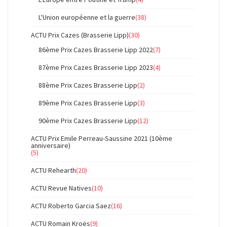
L'Union européenne et la guerre
(38)
ACTU Prix Cazes (Brasserie Lipp)
(30)
86ème Prix Cazes Brasserie Lipp 2022
(7)
87ème Prix Cazes Brasserie Lipp 2023
(4)
88ème Prix Cazes Brasserie Lipp
(2)
89ème Prix Cazes Brasserie Lipp
(3)
90ème Prix Cazes Brasserie Lipp
(12)
ACTU Prix Emile Perreau-Saussine 2021 (10ème
anniversaire)
(5)
ACTU Rehearth
(20)
ACTU Revue Natives
(10)
ACTU Roberto Garcia Saez
(16)
ACTU Romain Kroës
(9)