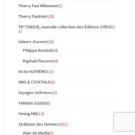
Thierry Paul Millemann
(1)
Thierry Paulmier
(19)
TIP TONGUE, nouvelle collection des Éditions SYROS
(1
1)
Valeurs d'avenir
(10)
Philippe Rosinski
(4)
Raphaël Passerin
(6)
Victor KATHÉMO
(11)
VINS & COCKTAILS
(1)
Voyages intérieurs
(2)
YAMADA Sôshô
(8)
Yiming MIN
(12)
ZEditions des femmes
(831)
Alain de Mijolla
(1)