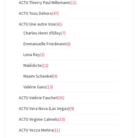
ACTU Thierry Paul Millemann
(11)
ACTU Tous Dehors
(47)
ACTU Une autre Voix
(41)
Charles-Henri d'Elloy
(7)
Emmanuelle Friedmann
(6)
Lena Rey
(2)
Malédicte
(12)
Maxim Schenkel
(3)
Valérie Gans
(13)
ACTU Valérie Fauchet
(35)
ACTU Vera Nova (Las Vegas)
(9)
ACTU Virginie Calmels
(10)
ACTU Yezza Mehira
(11)