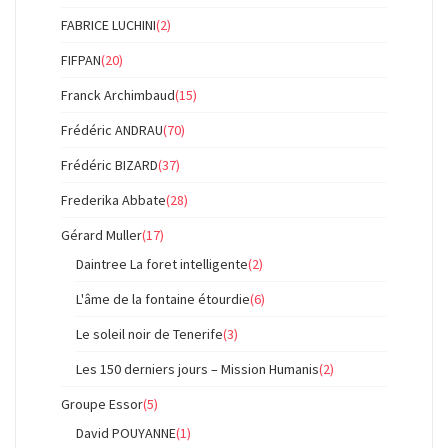
FABRICE LUCHINI
(2)
FIFPAN
(20)
Franck Archimbaud
(15)
Frédéric ANDRAU
(70)
Frédéric BIZARD
(37)
Frederika Abbate
(28)
Gérard Muller
(17)
Daintree La foret intelligente
(2)
L'âme de la fontaine étourdie
(6)
Le soleil noir de Tenerife
(3)
Les 150 derniers jours – Mission Humanis
(2)
Groupe Essor
(5)
David POUYANNE
(1)