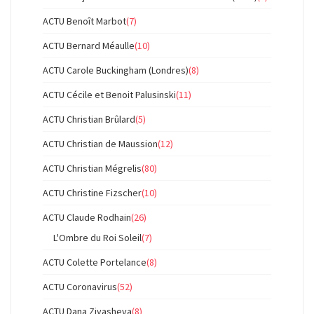
ACTU Benoît Marbot
(7)
ACTU Bernard Méaulle
(10)
ACTU Carole Buckingham (Londres)
(8)
ACTU Cécile et Benoit Palusinski
(11)
ACTU Christian Brûlard
(5)
ACTU Christian de Maussion
(12)
ACTU Christian Mégrelis
(80)
ACTU Christine Fizscher
(10)
ACTU Claude Rodhain
(26)
L'Ombre du Roi Soleil
(7)
ACTU Colette Portelance
(8)
ACTU Coronavirus
(52)
ACTU Dana Ziyasheva
(8)