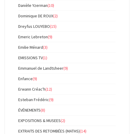
Danièle Yzerman
(10)
Dominique DE ROUX
(2)
Dreyfus LOUYEBO
(15)
Emeric Lebreton
(9)
Emilie Ménard
(3)
EMISSIONS TV
(1)
Emmanuel de Landtsheer
(9)
Enfance
(9)
Erwann Créac'h
(12)
Esteban Frédéric
(9)
ÉVÉNEMENTS
(8)
EXPOSITIONS & MUSEES
(2)
EXTRAITS DES RETOMBÉES (MATHS)
(14)