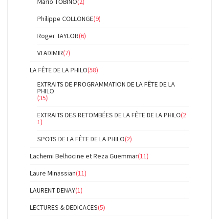
Mario TOBINO
(2)
Philippe COLLONGE
(9)
Roger TAYLOR
(6)
VLADIMIR
(7)
LA FÊTE DE LA PHILO
(58)
EXTRAITS DE PROGRAMMATION DE LA FÊTE DE LA
PHILO
(35)
EXTRAITS DES RETOMBÉES DE LA FÊTE DE LA PHILO
(2
1)
SPOTS DE LA FÊTE DE LA PHILO
(2)
Lachemi Belhocine et Reza Guemmar
(11)
Laure Minassian
(11)
LAURENT DENAY
(1)
LECTURES & DEDICACES
(5)