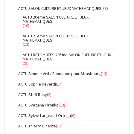
ACTU SALON CULTURE ET JEUX MATHEMATIQUES
(38)
ACTU 20ème SALON CULTURE ET JEUX
MATHEMATIQUES
(16)
ACTU 21ème SALON CULTURE ET JEUX
MATHEMATIQUES
(13)
ACTU RETOMBEES 20ème SALON CULTURE ET JEUX
MATHEMATIQUES
(9)
ACTU Simone Veil / Fondation pour Strasbourg
(13)
ACTU Sophie Reverdi
(14)
ACTU Steff Rosy
(9)
ACTU Svetlana Pironko
(13)
ACTU Sylvie Largeaud-Ortega
(6)
ACTU Thierry Gineste
(13)