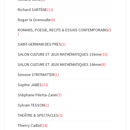
Richard SARTÈNE
(12)
Roger la Grenouille
(6)
ROMANS, POESIE, RECITS & ESSAIS CONTEMPORAINS
(5
)
SAINT-GERMAIN DES PRES
(1)
SALON CULTURE ET JEUX MATHÉMATIQUES 15ème
(32)
SALON CULTURE ET JEUX MATHÉMATIQUES 16ème
(8)
Simone STRITMATTER
(1)
Sophie JABÈS
(23)
Stéphane Piletta-Zanin
(7)
Sylvain TESSON
(1)
THEÂTRE & SPECTACLES
(2)
Thierry Caillat
(16)