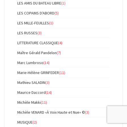
LES AMIS DU BATEAU LIBRE
(1)
LES COPAINS D'ABORD
(5)
LES MILLE-FEUILLES
(1)
LES RUSSES
(3)
LITTERATURE CLASSIQUE
(4)
Maître Gérald Pandelon
(7)
Marc Lumbroso
(14)
Marie-Hélène GRINFEDER
(11)
Mathieu SALADIN
(3)
Maurice Daccord
(14)
Michèle Makki
(11)
Michèle VENARD «À Voix Haute et Nue» ©
(3)
MUSIQUE
(2)