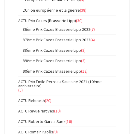
L'Union européenne et la guerre
(38)
ACTU Prix Cazes (Brasserie Lipp)
(30)
86ème Prix Cazes Brasserie Lipp 2022
(7)
87ème Prix Cazes Brasserie Lipp 2023
(4)
88ème Prix Cazes Brasserie Lipp
(2)
89ème Prix Cazes Brasserie Lipp
(3)
90ème Prix Cazes Brasserie Lipp
(12)
ACTU Prix Emile Perreau-Saussine 2021 (10ème
anniversaire)
(5)
ACTU Rehearth
(20)
ACTU Revue Natives
(10)
ACTU Roberto Garcia Saez
(16)
ACTU Romain Kroës
(9)