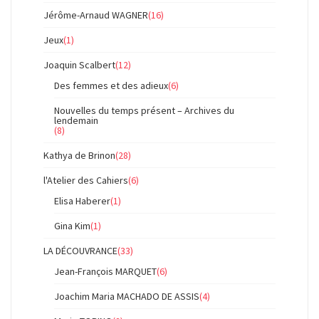
Jérôme-Arnaud WAGNER
(16)
Jeux
(1)
Joaquin Scalbert
(12)
Des femmes et des adieux
(6)
Nouvelles du temps présent – Archives du
lendemain
(8)
Kathya de Brinon
(28)
l'Atelier des Cahiers
(6)
Elisa Haberer
(1)
Gina Kim
(1)
LA DÉCOUVRANCE
(33)
Jean-François MARQUET
(6)
Joachim Maria MACHADO DE ASSIS
(4)