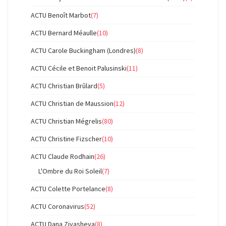
ACTU Benoît Marbot
(7)
ACTU Bernard Méaulle
(10)
ACTU Carole Buckingham (Londres)
(8)
ACTU Cécile et Benoit Palusinski
(11)
ACTU Christian Brûlard
(5)
ACTU Christian de Maussion
(12)
ACTU Christian Mégrelis
(80)
ACTU Christine Fizscher
(10)
ACTU Claude Rodhain
(26)
L'Ombre du Roi Soleil
(7)
ACTU Colette Portelance
(8)
ACTU Coronavirus
(52)
ACTU Dana Ziyasheva
(8)