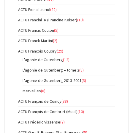
ACTU Fiona Lauriol
(22)
ACTU Francini_K (Francine Keiser)
(10)
ACTU Francis Coulon
(5)
ACTU Franck Martini
(2)
ACTU François Coupry
(29)
L'agonie de Gutenberg
(12)
L'agonie de Gutenberg – tome 2
(8)
L'agonie de Gutenberg 2013-2021
(3)
Merveilles
(8)
ACTU François de Coincy
(38)
ACTU François de Combret (Musil)
(10)
ACTU Frédéric Vissense
(7)
ACTU Gary F. Bengier (San Francisco)
(5)