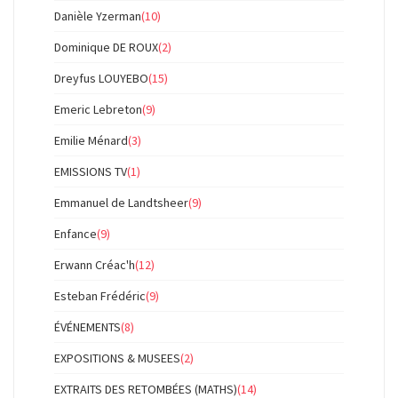
Danièle Yzerman
(10)
Dominique DE ROUX
(2)
Dreyfus LOUYEBO
(15)
Emeric Lebreton
(9)
Emilie Ménard
(3)
EMISSIONS TV
(1)
Emmanuel de Landtsheer
(9)
Enfance
(9)
Erwann Créac'h
(12)
Esteban Frédéric
(9)
ÉVÉNEMENTS
(8)
EXPOSITIONS & MUSEES
(2)
EXTRAITS DES RETOMBÉES (MATHS)
(14)