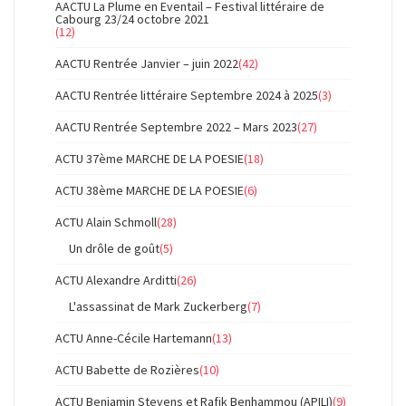
AACTU La Plume en Eventail – Festival littéraire de
Cabourg 23/24 octobre 2021
(12)
AACTU Rentrée Janvier – juin 2022
(42)
AACTU Rentrée littéraire Septembre 2024 à 2025
(3)
AACTU Rentrée Septembre 2022 – Mars 2023
(27)
ACTU 37ème MARCHE DE LA POESIE
(18)
ACTU 38ème MARCHE DE LA POESIE
(6)
ACTU Alain Schmoll
(28)
Un drôle de goût
(5)
ACTU Alexandre Arditti
(26)
L'assassinat de Mark Zuckerberg
(7)
ACTU Anne-Cécile Hartemann
(13)
ACTU Babette de Rozières
(10)
ACTU Benjamin Stevens et Rafik Benhammou (APILI)
(9)