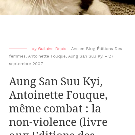
by
Guilaine Depis
-
Ancien Blog Éditions Des
femmes
,
Antoinette Fouque
,
Aung San Suu Kyi
-
27
septembre 2007
Aung San Suu Kyi,
Antoinette Fouque,
même combat : la
non-violence (livre