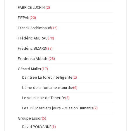
FABRICE LUCHINI
(2)
FIFPAN
(20)
Franck Archimbaud
(15)
Frédéric ANDRAU
(70)
Frédéric BIZARD
(37)
Frederika Abbate
(28)
Gérard Muller
(17)
Daintree La foret intelligente
(2)
L'âme de la fontaine étourdie
(6)
Le soleil noir de Tenerife
(3)
Les 150 derniers jours – Mission Humanis
(2)
Groupe Essor
(5)
David POUYANNE
(1)