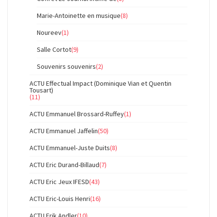
Marie-Antoinette en musique
(8)
Noureev
(1)
Salle Cortot
(9)
Souvenirs souvenirs
(2)
ACTU Effectual Impact (Dominique Vian et Quentin
Tousart)
(11)
ACTU Emmanuel Brossard-Ruffey
(1)
ACTU Emmanuel Jaffelin
(50)
ACTU Emmanuel-Juste Duits
(8)
ACTU Eric Durand-Billaud
(7)
ACTU Eric Jeux IFESD
(43)
ACTU Eric-Louis Henri
(16)
ACTU Erik Andler
(10)