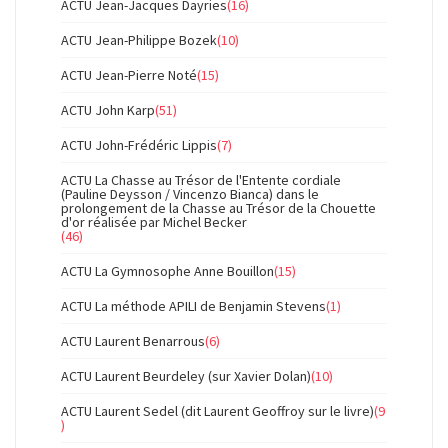
ACTU Jean-Jacques Dayries
(16)
ACTU Jean-Philippe Bozek
(10)
ACTU Jean-Pierre Noté
(15)
ACTU John Karp
(51)
ACTU John-Frédéric Lippis
(7)
ACTU La Chasse au Trésor de l'Entente cordiale
(Pauline Deysson / Vincenzo Bianca) dans le
prolongement de la Chasse au Trésor de la Chouette
d'or réalisée par Michel Becker
(46)
ACTU La Gymnosophe Anne Bouillon
(15)
ACTU La méthode APILI de Benjamin Stevens
(1)
ACTU Laurent Benarrous
(6)
ACTU Laurent Beurdeley (sur Xavier Dolan)
(10)
ACTU Laurent Sedel (dit Laurent Geoffroy sur le livre)
(9
)