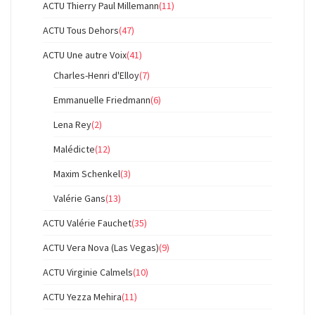
ACTU Thierry Paul Millemann
(11)
ACTU Tous Dehors
(47)
ACTU Une autre Voix
(41)
Charles-Henri d'Elloy
(7)
Emmanuelle Friedmann
(6)
Lena Rey
(2)
Malédicte
(12)
Maxim Schenkel
(3)
Valérie Gans
(13)
ACTU Valérie Fauchet
(35)
ACTU Vera Nova (Las Vegas)
(9)
ACTU Virginie Calmels
(10)
ACTU Yezza Mehira
(11)