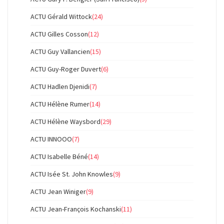
ACTU Gérald Wittock
(24)
ACTU Gilles Cosson
(12)
ACTU Guy Vallancien
(15)
ACTU Guy-Roger Duvert
(6)
ACTU Hadlen Djenidi
(7)
ACTU Hélène Rumer
(14)
ACTU Hélène Waysbord
(29)
ACTU INNOOO
(7)
ACTU Isabelle Béné
(14)
ACTU Isée St. John Knowles
(9)
ACTU Jean Winiger
(9)
ACTU Jean-François Kochanski
(11)