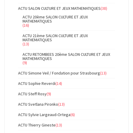
ACTU SALON CULTURE ET JEUX MATHEMATIQUES
(38)
ACTU 20ème SALON CULTURE ET JEUX
MATHEMATIQUES
(16)
ACTU 21ème SALON CULTURE ET JEUX
MATHEMATIQUES
(13)
ACTU RETOMBEES 20ème SALON CULTURE ET JEUX
MATHEMATIQUES
(9)
ACTU Simone Veil / Fondation pour Strasbourg
(13)
ACTU Sophie Reverdi
(14)
ACTU Steff Rosy
(9)
ACTU Svetlana Pironko
(13)
ACTU Sylvie Largeaud-Ortega
(6)
ACTU Thierry Gineste
(13)