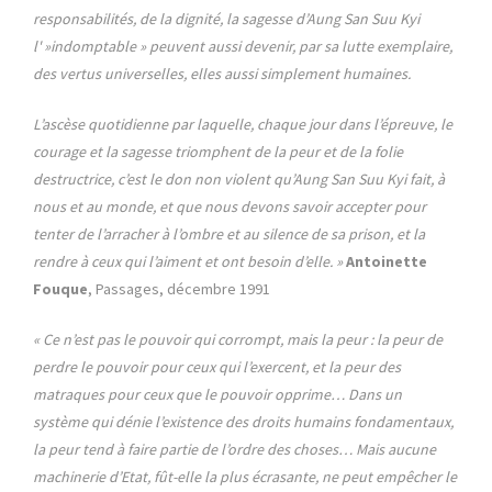
responsabilités, de la dignité, la sagesse d’Aung San Suu Kyi
l' »indomptable » peuvent aussi devenir, par sa lutte exemplaire,
des vertus universelles, elles aussi simplement humaines.
L’ascèse quotidienne par laquelle, chaque jour dans l’épreuve, le
courage et la sagesse triomphent de la peur et de la folie
destructrice, c’est le don non violent qu’Aung San Suu Kyi fait, à
nous et au monde, et que nous devons savoir accepter pour
tenter de l’arracher à l’ombre et au silence de sa prison, et la
rendre à ceux qui l’aiment et ont besoin d’elle. »
Antoinette
Fouque
, Passages, décembre 1991
« Ce n’est pas le pouvoir qui corrompt, mais la peur : la peur de
perdre le pouvoir pour ceux qui l’exercent, et la peur des
matraques pour ceux que le pouvoir opprime… Dans un
système qui dénie l’existence des droits humains fondamentaux,
la peur tend à faire partie de l’ordre des choses… Mais aucune
machinerie d’Etat, fût-elle la plus écrasante, ne peut empêcher le