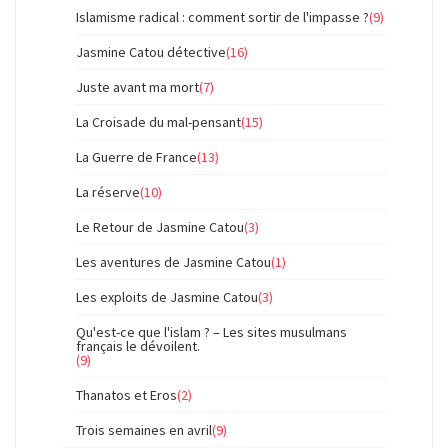
Islamisme radical : comment sortir de l'impasse ?
(9)
Jasmine Catou détective
(16)
Juste avant ma mort
(7)
La Croisade du mal-pensant
(15)
La Guerre de France
(13)
La réserve
(10)
Le Retour de Jasmine Catou
(3)
Les aventures de Jasmine Catou
(1)
Les exploits de Jasmine Catou
(3)
Qu'est-ce que l'islam ? – Les sites musulmans
français le dévoilent.
(9)
Thanatos et Eros
(2)
Trois semaines en avril
(9)