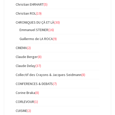
Christian EHRHART
(5)
Christian ROL
(19)
CHRONIQUES DU ÇÀ ET LÀ
(30)
Emmanuel STEINER
(16)
Guillermo de LA ROCA
(9)
CINEMA
(2)
Claude Berger
(8)
Claude Delay
(37)
Collectif des Crayons & Jacques Seidmann
(8)
CONFERENCES & DEBATS
(7)
Corine Braka
(8)
CORLEVOUR
(1)
CUISINE
(2)