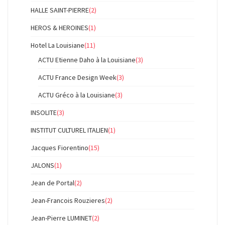
HALLE SAINT-PIERRE
(2)
HEROS & HEROINES
(1)
Hotel La Louisiane
(11)
ACTU Etienne Daho à la Louisiane
(3)
ACTU France Design Week
(3)
ACTU Gréco à la Louisiane
(3)
INSOLITE
(3)
INSTITUT CULTUREL ITALIEN
(1)
Jacques Fiorentino
(15)
JALONS
(1)
Jean de Portal
(2)
Jean-Francois Rouzieres
(2)
Jean-Pierre LUMINET
(2)