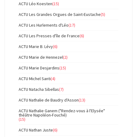
ACTU Léo Koesten
(15)
ACTU Les Grandes Orgues de Saint-Eustache
(5)
ACTU Les Hurlements d'Léo
(17)
ACTU Les Presses d'île de France
(6)
ACTU Marie B. Lévy
(6)
ACTU Marie de Hennezel
(2)
ACTU Marie Desjardins
(15)
ACTU Michel Santi
(4)
ACTU Natacha Sibellas
(7)
ACTU Nathalie de Baudry d'Asson
(13)
ACTU Nathalie Ganem ("Rendez-vous à l'Elysée"
théâtre Napoléon-Fouché)
(15)
ACTU Nathan Juste
(6)