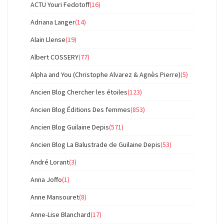
ACTU Youri Fedotoff
(16)
Adriana Langer
(14)
Alain Llense
(19)
Albert COSSERY
(77)
Alpha and You (Christophe Alvarez & Agnès Pierre)
(5)
Ancien Blog Chercher les étoiles
(123)
Ancien Blog Éditions Des femmes
(853)
Ancien Blog Guilaine Depis
(571)
Ancien Blog La Balustrade de Guilaine Depis
(53)
André Lorant
(3)
Anna Joffo
(1)
Anne Mansouret
(8)
Anne-Lise Blanchard
(17)