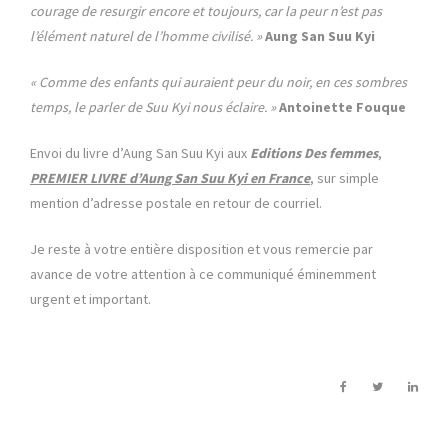
courage de resurgir encore et toujours, car la peur n’est pas
l’élément naturel de l’homme civilisé. »
Aung San Suu Kyi
« Comme des enfants qui auraient peur du noir, en ces sombres
temps, le parler de Suu Kyi nous éclaire. »
Antoinette Fouque
Envoi du livre d’Aung San Suu Kyi aux
Editions Des femmes
,
PREMIER LIVRE d’Aung San Suu Kyi en France
, sur simple
mention d’adresse postale en retour de courriel.
Je reste à votre entière disposition et vous remercie par
avance de votre attention à ce communiqué éminemment
urgent et important.