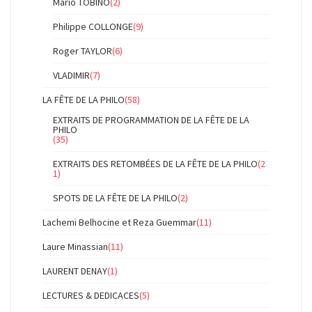
Mario TOBINO
(2)
Philippe COLLONGE
(9)
Roger TAYLOR
(6)
VLADIMIR
(7)
LA FÊTE DE LA PHILO
(58)
EXTRAITS DE PROGRAMMATION DE LA FÊTE DE LA
PHILO
(35)
EXTRAITS DES RETOMBÉES DE LA FÊTE DE LA PHILO
(2
1)
SPOTS DE LA FÊTE DE LA PHILO
(2)
Lachemi Belhocine et Reza Guemmar
(11)
Laure Minassian
(11)
LAURENT DENAY
(1)
LECTURES & DEDICACES
(5)