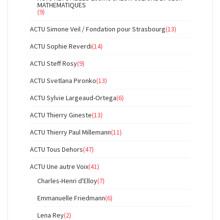
MATHEMATIQUES
(9)
ACTU Simone Veil / Fondation pour Strasbourg
(13)
ACTU Sophie Reverdi
(14)
ACTU Steff Rosy
(9)
ACTU Svetlana Pironko
(13)
ACTU Sylvie Largeaud-Ortega
(6)
ACTU Thierry Gineste
(13)
ACTU Thierry Paul Millemann
(11)
ACTU Tous Dehors
(47)
ACTU Une autre Voix
(41)
Charles-Henri d'Elloy
(7)
Emmanuelle Friedmann
(6)
Lena Rey
(2)