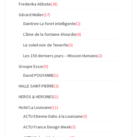
Frederika Abbate
(28)
Gérard Muller
(17)
Daintree La foret intelligente
(2)
L'âme de la fontaine étourdie
(6)
Le soleil noir de Tenerife
(3)
Les 150 derniers jours – Mission Humanis
(2)
Groupe Essor
(5)
David POUYANNE
(1)
HALLE SAINT-PIERRE
(2)
HEROS & HEROINES
(1)
Hotel La Louisiane
(11)
ACTU Etienne Daho à la Louisiane
(3)
ACTU France Design Week
(3)