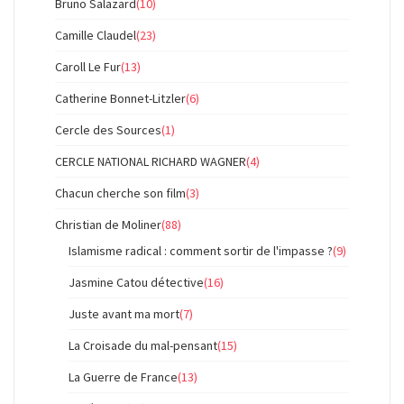
Bruno Salazard
(10)
Camille Claudel
(23)
Caroll Le Fur
(13)
Catherine Bonnet-Litzler
(6)
Cercle des Sources
(1)
CERCLE NATIONAL RICHARD WAGNER
(4)
Chacun cherche son film
(3)
Christian de Moliner
(88)
Islamisme radical : comment sortir de l'impasse ?
(9)
Jasmine Catou détective
(16)
Juste avant ma mort
(7)
La Croisade du mal-pensant
(15)
La Guerre de France
(13)