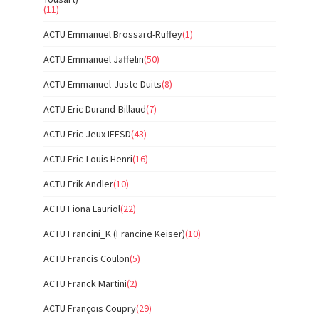
(11)
ACTU Emmanuel Brossard-Ruffey
(1)
ACTU Emmanuel Jaffelin
(50)
ACTU Emmanuel-Juste Duits
(8)
ACTU Eric Durand-Billaud
(7)
ACTU Eric Jeux IFESD
(43)
ACTU Eric-Louis Henri
(16)
ACTU Erik Andler
(10)
ACTU Fiona Lauriol
(22)
ACTU Francini_K (Francine Keiser)
(10)
ACTU Francis Coulon
(5)
ACTU Franck Martini
(2)
ACTU François Coupry
(29)