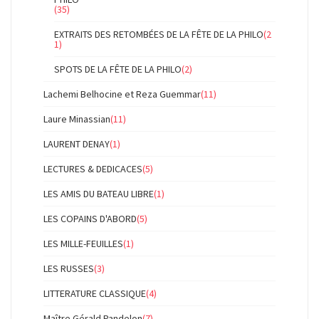
(35)
EXTRAITS DES RETOMBÉES DE LA FÊTE DE LA PHILO
(2
1)
SPOTS DE LA FÊTE DE LA PHILO
(2)
Lachemi Belhocine et Reza Guemmar
(11)
Laure Minassian
(11)
LAURENT DENAY
(1)
LECTURES & DEDICACES
(5)
LES AMIS DU BATEAU LIBRE
(1)
LES COPAINS D'ABORD
(5)
LES MILLE-FEUILLES
(1)
LES RUSSES
(3)
LITTERATURE CLASSIQUE
(4)
Maître Gérald Pandelon
(7)