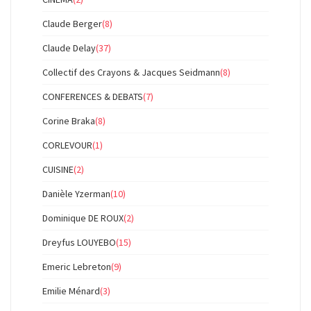
Claude Berger
(8)
Claude Delay
(37)
Collectif des Crayons & Jacques Seidmann
(8)
CONFERENCES & DEBATS
(7)
Corine Braka
(8)
CORLEVOUR
(1)
CUISINE
(2)
Danièle Yzerman
(10)
Dominique DE ROUX
(2)
Dreyfus LOUYEBO
(15)
Emeric Lebreton
(9)
Emilie Ménard
(3)