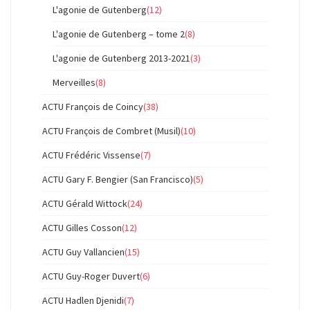
L'agonie de Gutenberg
(12)
L'agonie de Gutenberg – tome 2
(8)
L'agonie de Gutenberg 2013-2021
(3)
Merveilles
(8)
ACTU François de Coincy
(38)
ACTU François de Combret (Musil)
(10)
ACTU Frédéric Vissense
(7)
ACTU Gary F. Bengier (San Francisco)
(5)
ACTU Gérald Wittock
(24)
ACTU Gilles Cosson
(12)
ACTU Guy Vallancien
(15)
ACTU Guy-Roger Duvert
(6)
ACTU Hadlen Djenidi
(7)