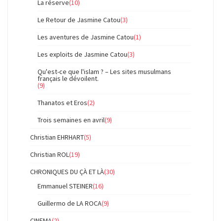
La réserve
(10)
Le Retour de Jasmine Catou
(3)
Les aventures de Jasmine Catou
(1)
Les exploits de Jasmine Catou
(3)
Qu'est-ce que l'islam ? – Les sites musulmans
français le dévoilent.
(9)
Thanatos et Eros
(2)
Trois semaines en avril
(9)
Christian EHRHART
(5)
Christian ROL
(19)
CHRONIQUES DU ÇÀ ET LÀ
(30)
Emmanuel STEINER
(16)
Guillermo de LA ROCA
(9)
CINEMA
(2)