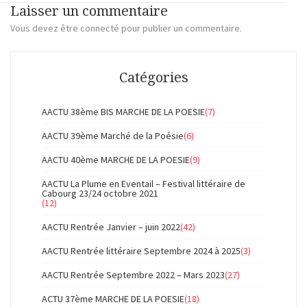
Laisser un commentaire
Vous devez
être connecté
pour publier un commentaire.
Catégories
AACTU 38ème BIS MARCHE DE LA POESIE
(7)
AACTU 39ème Marché de la Poésie
(6)
AACTU 40ème MARCHE DE LA POESIE
(9)
AACTU La Plume en Eventail – Festival littéraire de
Cabourg 23/24 octobre 2021
(12)
AACTU Rentrée Janvier – juin 2022
(42)
AACTU Rentrée littéraire Septembre 2024 à 2025
(3)
AACTU Rentrée Septembre 2022 – Mars 2023
(27)
ACTU 37ème MARCHE DE LA POESIE
(18)