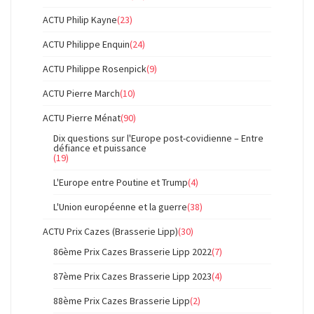
ACTU Philip Kayne
(23)
ACTU Philippe Enquin
(24)
ACTU Philippe Rosenpick
(9)
ACTU Pierre March
(10)
ACTU Pierre Ménat
(90)
Dix questions sur l'Europe post-covidienne – Entre
défiance et puissance
(19)
L'Europe entre Poutine et Trump
(4)
L'Union européenne et la guerre
(38)
ACTU Prix Cazes (Brasserie Lipp)
(30)
86ème Prix Cazes Brasserie Lipp 2022
(7)
87ème Prix Cazes Brasserie Lipp 2023
(4)
88ème Prix Cazes Brasserie Lipp
(2)