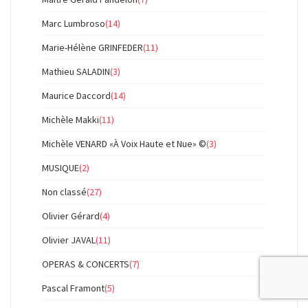
Marc Lumbroso
(14)
Marie-Hélène GRINFEDER
(11)
Mathieu SALADIN
(3)
Maurice Daccord
(14)
Michèle Makki
(11)
Michèle VENARD «À Voix Haute et Nue» ©
(3)
MUSIQUE
(2)
Non classé
(27)
Olivier Gérard
(4)
Olivier JAVAL
(11)
OPERAS & CONCERTS
(7)
Pascal Framont
(5)