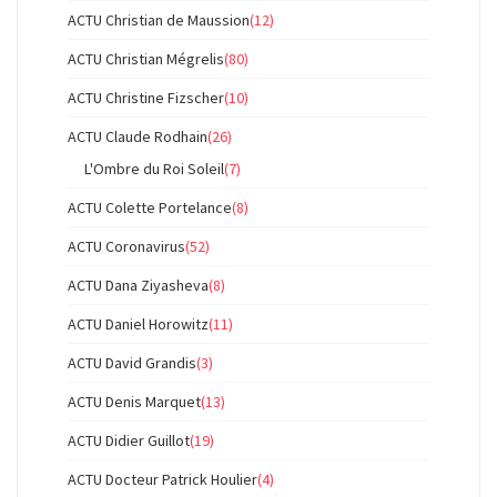
ACTU Christian de Maussion
(12)
ACTU Christian Mégrelis
(80)
ACTU Christine Fizscher
(10)
ACTU Claude Rodhain
(26)
L'Ombre du Roi Soleil
(7)
ACTU Colette Portelance
(8)
ACTU Coronavirus
(52)
ACTU Dana Ziyasheva
(8)
ACTU Daniel Horowitz
(11)
ACTU David Grandis
(3)
ACTU Denis Marquet
(13)
ACTU Didier Guillot
(19)
ACTU Docteur Patrick Houlier
(4)