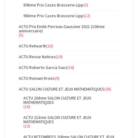
89ème Prix Cazes Brasserie Lipp
(3)
90ème Prix Cazes Brasserie Lipp
(12)
ACTU Prix Emile Perreau-Saussine 2021 (10ème
anniversaire)
(5)
ACTU Rehearth
(20)
ACTU Revue Natives
(10)
ACTU Roberto Garcia Saez
(16)
ACTU Romain Kroës
(9)
ACTU SALON CULTURE ET JEUX MATHEMATIQUES
(38)
ACTU 20ème SALON CULTURE ET JEUX
MATHEMATIQUES
(16)
ACTU 21ème SALON CULTURE ET JEUX
MATHEMATIQUES
(13)
ACTU RETOMBEES 20ème SALON CULTURE ET JEUX