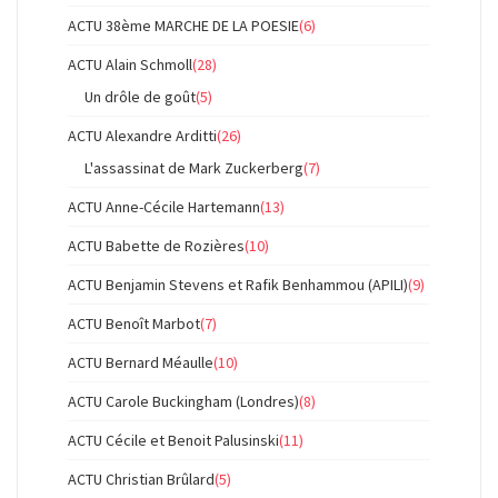
ACTU 38ème MARCHE DE LA POESIE
(6)
ACTU Alain Schmoll
(28)
Un drôle de goût
(5)
ACTU Alexandre Arditti
(26)
L'assassinat de Mark Zuckerberg
(7)
ACTU Anne-Cécile Hartemann
(13)
ACTU Babette de Rozières
(10)
ACTU Benjamin Stevens et Rafik Benhammou (APILI)
(9)
ACTU Benoît Marbot
(7)
ACTU Bernard Méaulle
(10)
ACTU Carole Buckingham (Londres)
(8)
ACTU Cécile et Benoit Palusinski
(11)
ACTU Christian Brûlard
(5)