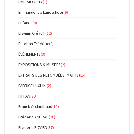
EMISSIONS TV
(1)
Emmanuel de Landtsheer
(9)
Enfance
(9)
Erwann Créac'h
(12)
Esteban Frédéric
(9)
ÉVÉNEMENTS
(8)
EXPOSITIONS & MUSEES
(2)
EXTRAITS DES RETOMBÉES (MATHS)
(14)
FABRICE LUCHINI
(2)
FIFPAN
(20)
Franck Archimbaud
(15)
Frédéric ANDRAU
(70)
Frédéric BIZARD
(37)