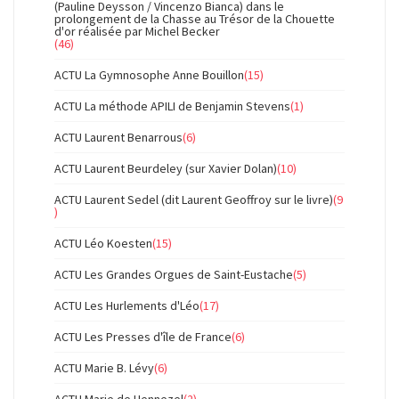
(Pauline Deysson / Vincenzo Bianca) dans le
prolongement de la Chasse au Trésor de la Chouette
d'or réalisée par Michel Becker
(46)
ACTU La Gymnosophe Anne Bouillon
(15)
ACTU La méthode APILI de Benjamin Stevens
(1)
ACTU Laurent Benarrous
(6)
ACTU Laurent Beurdeley (sur Xavier Dolan)
(10)
ACTU Laurent Sedel (dit Laurent Geoffroy sur le livre)
(9
)
ACTU Léo Koesten
(15)
ACTU Les Grandes Orgues de Saint-Eustache
(5)
ACTU Les Hurlements d'Léo
(17)
ACTU Les Presses d'île de France
(6)
ACTU Marie B. Lévy
(6)