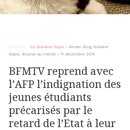
by
Guilaine Depis
-
Ancien Blog Guilaine
Depis
,
Bourse au mérite
-
11 décembre 2014
BFMTV reprend avec
l’AFP l’indignation des
jeunes étudiants
précarisés par le
retard de l’Etat à leur