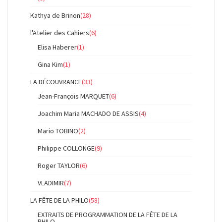
Kathya de Brinon
(28)
l'Atelier des Cahiers
(6)
Elisa Haberer
(1)
Gina Kim
(1)
LA DÉCOUVRANCE
(33)
Jean-François MARQUET
(6)
Joachim Maria MACHADO DE ASSIS
(4)
Mario TOBINO
(2)
Philippe COLLONGE
(9)
Roger TAYLOR
(6)
VLADIMIR
(7)
LA FÊTE DE LA PHILO
(58)
EXTRAITS DE PROGRAMMATION DE LA FÊTE DE LA
PHILO