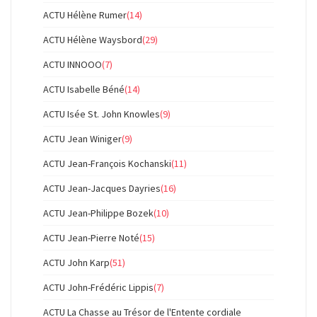
ACTU Hélène Rumer
(14)
ACTU Hélène Waysbord
(29)
ACTU INNOOO
(7)
ACTU Isabelle Béné
(14)
ACTU Isée St. John Knowles
(9)
ACTU Jean Winiger
(9)
ACTU Jean-François Kochanski
(11)
ACTU Jean-Jacques Dayries
(16)
ACTU Jean-Philippe Bozek
(10)
ACTU Jean-Pierre Noté
(15)
ACTU John Karp
(51)
ACTU John-Frédéric Lippis
(7)
ACTU La Chasse au Trésor de l'Entente cordiale