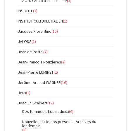
ACTU Gréco à la Louisiane
(3)
INSOLITE
(3)
INSTITUT CULTUREL ITALIEN
(1)
Jacques Fiorentino
(15)
JALONS
(1)
Jean de Portal
(2)
Jean-Francois Rouzieres
(2)
Jean-Pierre LUMINET
(2)
Jérôme-Arnaud WAGNER
(16)
Jeux
(1)
Joaquin Scalbert
(12)
Des femmes et des adieux
(6)
Nouvelles du temps présent – Archives du
lendemain
(8)