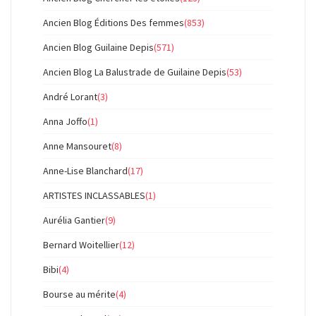
Ancien Blog Éditions Des femmes
(853)
Ancien Blog Guilaine Depis
(571)
Ancien Blog La Balustrade de Guilaine Depis
(53)
André Lorant
(3)
Anna Joffo
(1)
Anne Mansouret
(8)
Anne-Lise Blanchard
(17)
ARTISTES INCLASSABLES
(1)
Aurélia Gantier
(9)
Bernard Woitellier
(12)
Bibi
(4)
Bourse au mérite
(4)