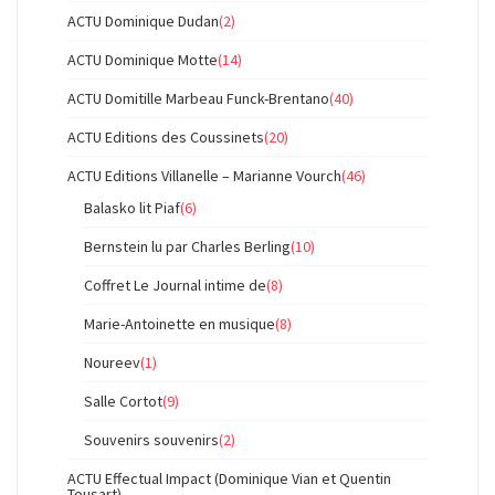
ACTU Dominique Dudan
(2)
ACTU Dominique Motte
(14)
ACTU Domitille Marbeau Funck-Brentano
(40)
ACTU Editions des Coussinets
(20)
ACTU Editions Villanelle – Marianne Vourch
(46)
Balasko lit Piaf
(6)
Bernstein lu par Charles Berling
(10)
Coffret Le Journal intime de
(8)
Marie-Antoinette en musique
(8)
Noureev
(1)
Salle Cortot
(9)
Souvenirs souvenirs
(2)
ACTU Effectual Impact (Dominique Vian et Quentin
Tousart)