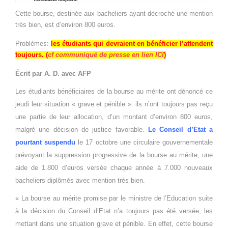
Cette bourse, destinée aux bacheliers ayant décroché une mention
très bien, est d’environ 800 euros.
Problèmes:
les étudiants qui devraient en bénéficier l’attendent
toujours. (
cf communiqué de presse en lien ICI
)
Écrit par A. D. avec AFP
Les étudiants bénéficiaires de la bourse au mérite ont dénoncé ce
jeudi leur situation « grave et pénible »: ils n’ont toujours pas reçu
une partie de leur allocation, d’un montant d’environ 800 euros,
malgré une décision de justice favorable.
Le Conseil d’Etat a
pourtant suspendu
le 17 octobre une circulaire gouvernementale
prévoyant la suppression progressive de la bourse au mérite, une
aide de 1.800 d’euros versée chaque année à 7.000 nouveaux
bacheliers diplômés avec mention très bien.
« La bourse au mérite promise par le ministre de l’Education suite
à la décision du Conseil d’Etat n’a toujours pas été versée, les
mettant dans une situation grave et pénible. En effet, cette bourse