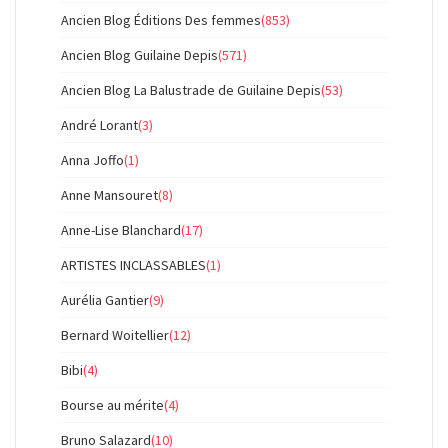
Ancien Blog Éditions Des femmes
(853)
Ancien Blog Guilaine Depis
(571)
Ancien Blog La Balustrade de Guilaine Depis
(53)
André Lorant
(3)
Anna Joffo
(1)
Anne Mansouret
(8)
Anne-Lise Blanchard
(17)
ARTISTES INCLASSABLES
(1)
Aurélia Gantier
(9)
Bernard Woitellier
(12)
Bibi
(4)
Bourse au mérite
(4)
Bruno Salazard
(10)