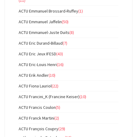
(11)
ACTU Emmanuel Brossard-Ruffey
(1)
ACTU Emmanuel Jaffelin
(50)
ACTU Emmanuel-Juste Duits
(8)
ACTU Eric Durand-Billaud
(7)
ACTU Eric Jeux IFESD
(43)
ACTU Eric-Louis Henri
(16)
ACTU Erik Andler
(10)
ACTU Fiona Lauriol
(22)
ACTU Francini_K (Francine Keiser)
(10)
ACTU Francis Coulon
(5)
ACTU Franck Martini
(2)
ACTU François Coupry
(29)