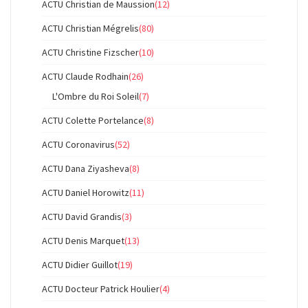
ACTU Christian de Maussion
(12)
ACTU Christian Mégrelis
(80)
ACTU Christine Fizscher
(10)
ACTU Claude Rodhain
(26)
L'Ombre du Roi Soleil
(7)
ACTU Colette Portelance
(8)
ACTU Coronavirus
(52)
ACTU Dana Ziyasheva
(8)
ACTU Daniel Horowitz
(11)
ACTU David Grandis
(3)
ACTU Denis Marquet
(13)
ACTU Didier Guillot
(19)
ACTU Docteur Patrick Houlier
(4)