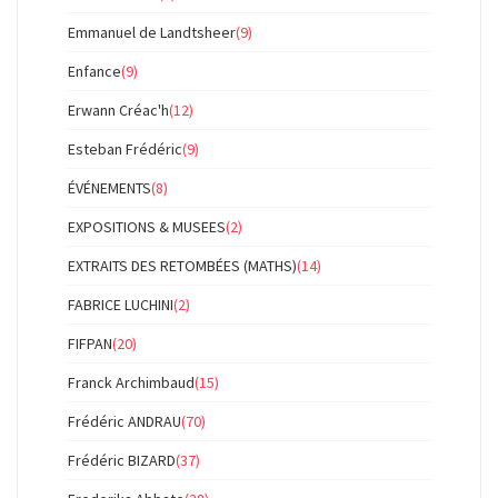
Emmanuel de Landtsheer
(9)
Enfance
(9)
Erwann Créac'h
(12)
Esteban Frédéric
(9)
ÉVÉNEMENTS
(8)
EXPOSITIONS & MUSEES
(2)
EXTRAITS DES RETOMBÉES (MATHS)
(14)
FABRICE LUCHINI
(2)
FIFPAN
(20)
Franck Archimbaud
(15)
Frédéric ANDRAU
(70)
Frédéric BIZARD
(37)