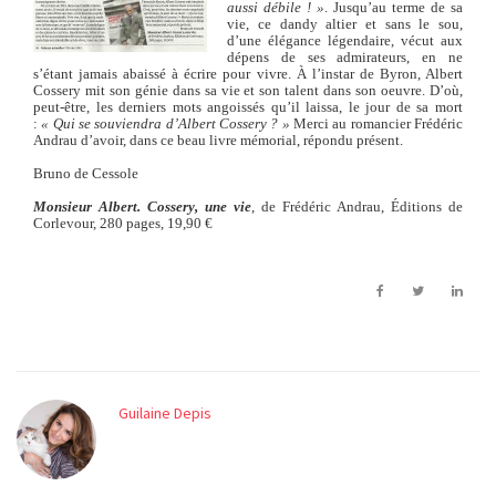
aussi débile ! »
. Jusqu’au terme de sa
vie, ce dandy altier et sans le sou,
d’une élégance légendaire, vécut aux
dépens de ses admirateurs, en ne
s’étant jamais abaissé à écrire pour vivre. À l’instar de Byron, Albert
Cossery mit son génie dans sa vie et son talent dans son oeuvre. D’où,
peut-être, les derniers mots angoissés qu’il laissa, le jour de sa mort
:
« Qui se souviendra d’Albert Cossery ? »
Merci au romancier Frédéric
Andrau d’avoir, dans ce beau livre mémorial, répondu présent.
Bruno de Cessole
Monsieur Albert. Cossery, une vie
, de Frédéric Andrau, Éditions de
Corlevour, 280 pages, 19,90 €
Guilaine Depis