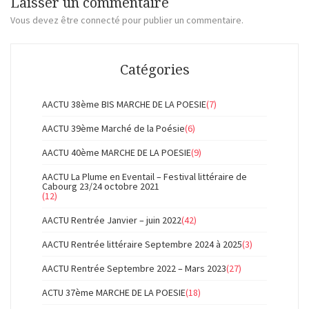
Laisser un commentaire
Vous devez
être connecté
pour publier un commentaire.
Catégories
AACTU 38ème BIS MARCHE DE LA POESIE
(7)
AACTU 39ème Marché de la Poésie
(6)
AACTU 40ème MARCHE DE LA POESIE
(9)
AACTU La Plume en Eventail – Festival littéraire de
Cabourg 23/24 octobre 2021
(12)
AACTU Rentrée Janvier – juin 2022
(42)
AACTU Rentrée littéraire Septembre 2024 à 2025
(3)
AACTU Rentrée Septembre 2022 – Mars 2023
(27)
ACTU 37ème MARCHE DE LA POESIE
(18)