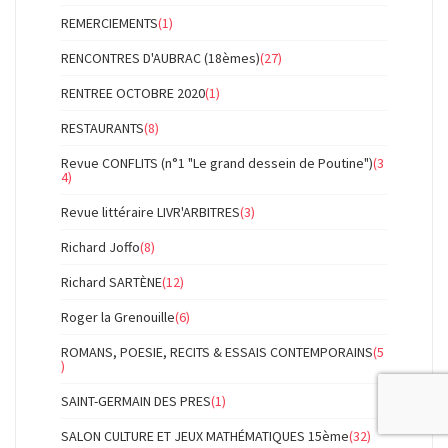
REMERCIEMENTS
(1)
RENCONTRES D'AUBRAC (18èmes)
(27)
RENTREE OCTOBRE 2020
(1)
RESTAURANTS
(8)
Revue CONFLITS (n°1 "Le grand dessein de Poutine")
(3
4)
Revue littéraire LIVR'ARBITRES
(3)
Richard Joffo
(8)
Richard SARTÈNE
(12)
Roger la Grenouille
(6)
ROMANS, POESIE, RECITS & ESSAIS CONTEMPORAINS
(5
)
SAINT-GERMAIN DES PRES
(1)
SALON CULTURE ET JEUX MATHÉMATIQUES 15ème
(32)