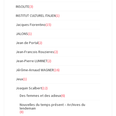
INSOLITE
(3)
INSTITUT CULTUREL ITALIEN
(1)
Jacques Fiorentino
(15)
JALONS
(1)
Jean de Portal
(2)
Jean-Francois Rouzieres
(2)
Jean-Pierre LUMINET
(2)
Jérôme-Arnaud WAGNER
(16)
Jeux
(1)
Joaquin Scalbert
(12)
Des femmes et des adieux
(6)
Nouvelles du temps présent – Archives du
lendemain
(8)