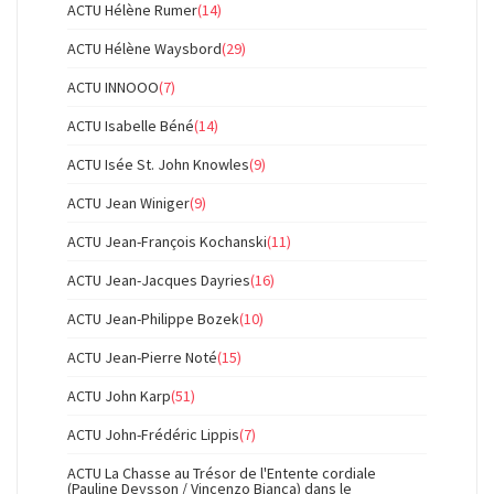
ACTU Hélène Rumer
(14)
ACTU Hélène Waysbord
(29)
ACTU INNOOO
(7)
ACTU Isabelle Béné
(14)
ACTU Isée St. John Knowles
(9)
ACTU Jean Winiger
(9)
ACTU Jean-François Kochanski
(11)
ACTU Jean-Jacques Dayries
(16)
ACTU Jean-Philippe Bozek
(10)
ACTU Jean-Pierre Noté
(15)
ACTU John Karp
(51)
ACTU John-Frédéric Lippis
(7)
ACTU La Chasse au Trésor de l'Entente cordiale
(Pauline Deysson / Vincenzo Bianca) dans le