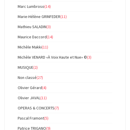
Marc Lumbroso
(14)
Marie-Hélène GRINFEDER
(11)
Mathieu SALADIN
(3)
Maurice Daccord
(14)
Michèle Makki
(11)
Michèle VENARD «À Voix Haute et Nue» ©
(3)
MUSIQUE
(2)
Non classé
(27)
Olivier Gérard
(4)
Olivier JAVAL
(11)
OPERAS & CONCERTS
(7)
Pascal Framont
(5)
Patrice TRIGANO
(9)