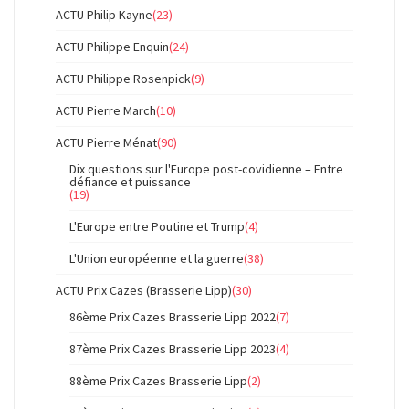
ACTU Philip Kayne
(23)
ACTU Philippe Enquin
(24)
ACTU Philippe Rosenpick
(9)
ACTU Pierre March
(10)
ACTU Pierre Ménat
(90)
Dix questions sur l'Europe post-covidienne – Entre
défiance et puissance
(19)
L'Europe entre Poutine et Trump
(4)
L'Union européenne et la guerre
(38)
ACTU Prix Cazes (Brasserie Lipp)
(30)
86ème Prix Cazes Brasserie Lipp 2022
(7)
87ème Prix Cazes Brasserie Lipp 2023
(4)
88ème Prix Cazes Brasserie Lipp
(2)