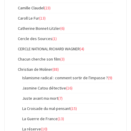
Camille Claudel
(23)
Caroll Le Fur
(13)
Catherine Bonnet-Litzler
(6)
Cercle des Sources
(1)
CERCLE NATIONAL RICHARD WAGNER
(4)
Chacun cherche son film
(3)
Christian de Moliner
(88)
Islamisme radical : comment sortir de l'impasse ?
(9)
Jasmine Catou détective
(16)
Juste avant ma mort
(7)
La Croisade du mal-pensant
(15)
La Guerre de France
(13)
La réserve
(10)