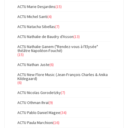
ACTU Marie Desjardins
(15)
ACTU Michel Santi
(4)
ACTU Natacha Sibellas
(7)
ACTU Nathalie de Baudry d'Asson
(13)
ACTU Nathalie Ganem ("Rendez-vous à l'Elysée"
théâtre Napoléon-Fouché)
(15)
ACTU Nathan Juste
(6)
ACTU New Flore Music (Jean-François Charles & Anika
Kildegaard)
(6)
ACTU Nicolas Gorodetzky
(7)
ACTU Othman Ihraï
(9)
ACTU Pablo Daniel Magee
(34)
ACTU Paula Marchioni
(16)