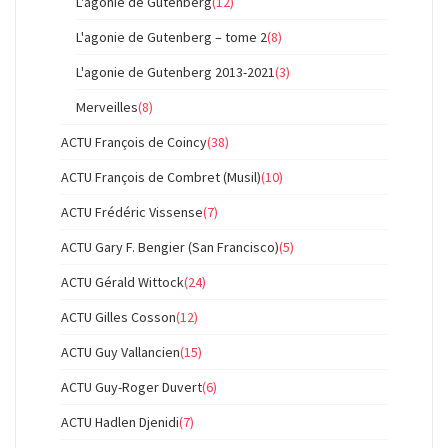
L'agonie de Gutenberg
(12)
L'agonie de Gutenberg – tome 2
(8)
L'agonie de Gutenberg 2013-2021
(3)
Merveilles
(8)
ACTU François de Coincy
(38)
ACTU François de Combret (Musil)
(10)
ACTU Frédéric Vissense
(7)
ACTU Gary F. Bengier (San Francisco)
(5)
ACTU Gérald Wittock
(24)
ACTU Gilles Cosson
(12)
ACTU Guy Vallancien
(15)
ACTU Guy-Roger Duvert
(6)
ACTU Hadlen Djenidi
(7)