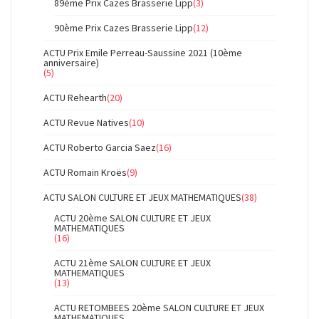
89ème Prix Cazes Brasserie Lipp
(3)
90ème Prix Cazes Brasserie Lipp
(12)
ACTU Prix Emile Perreau-Saussine 2021 (10ème
anniversaire)
(5)
ACTU Rehearth
(20)
ACTU Revue Natives
(10)
ACTU Roberto Garcia Saez
(16)
ACTU Romain Kroës
(9)
ACTU SALON CULTURE ET JEUX MATHEMATIQUES
(38)
ACTU 20ème SALON CULTURE ET JEUX
MATHEMATIQUES
(16)
ACTU 21ème SALON CULTURE ET JEUX
MATHEMATIQUES
(13)
ACTU RETOMBEES 20ème SALON CULTURE ET JEUX
MATHEMATIQUES