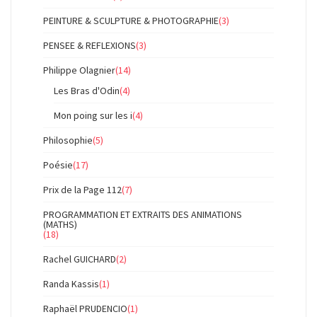
PEINTURE & SCULPTURE & PHOTOGRAPHIE
(3)
PENSEE & REFLEXIONS
(3)
Philippe Olagnier
(14)
Les Bras d'Odin
(4)
Mon poing sur les i
(4)
Philosophie
(5)
Poésie
(17)
Prix de la Page 112
(7)
PROGRAMMATION ET EXTRAITS DES ANIMATIONS
(MATHS)
(18)
Rachel GUICHARD
(2)
Randa Kassis
(1)
Raphaël PRUDENCIO
(1)