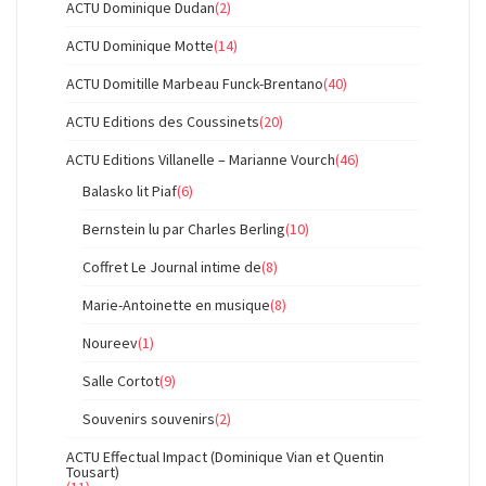
ACTU Dominique Dudan
(2)
ACTU Dominique Motte
(14)
ACTU Domitille Marbeau Funck-Brentano
(40)
ACTU Editions des Coussinets
(20)
ACTU Editions Villanelle – Marianne Vourch
(46)
Balasko lit Piaf
(6)
Bernstein lu par Charles Berling
(10)
Coffret Le Journal intime de
(8)
Marie-Antoinette en musique
(8)
Noureev
(1)
Salle Cortot
(9)
Souvenirs souvenirs
(2)
ACTU Effectual Impact (Dominique Vian et Quentin
Tousart)