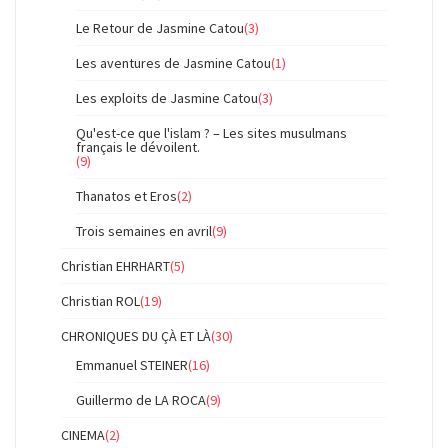
Le Retour de Jasmine Catou
(3)
Les aventures de Jasmine Catou
(1)
Les exploits de Jasmine Catou
(3)
Qu'est-ce que l'islam ? – Les sites musulmans
français le dévoilent.
(9)
Thanatos et Eros
(2)
Trois semaines en avril
(9)
Christian EHRHART
(5)
Christian ROL
(19)
CHRONIQUES DU ÇÀ ET LÀ
(30)
Emmanuel STEINER
(16)
Guillermo de LA ROCA
(9)
CINEMA
(2)