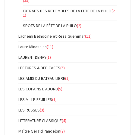
(35)
EXTRAITS DES RETOMBÉES DE LA FÊTE DE LA PHILO
(2
1)
SPOTS DE LA FÊTE DE LA PHILO
(2)
Lachemi Belhocine et Reza Guemmar
(11)
Laure Minassian
(11)
LAURENT DENAY
(1)
LECTURES & DEDICACES
(5)
LES AMIS DU BATEAU LIBRE
(1)
LES COPAINS D'ABORD
(5)
LES MILLE-FEUILLES
(1)
LES RUSSES
(3)
LITTERATURE CLASSIQUE
(4)
Maître Gérald Pandelon
(7)