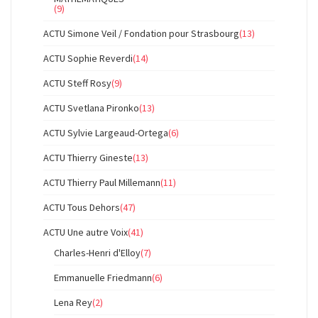
(9)
ACTU Simone Veil / Fondation pour Strasbourg
(13)
ACTU Sophie Reverdi
(14)
ACTU Steff Rosy
(9)
ACTU Svetlana Pironko
(13)
ACTU Sylvie Largeaud-Ortega
(6)
ACTU Thierry Gineste
(13)
ACTU Thierry Paul Millemann
(11)
ACTU Tous Dehors
(47)
ACTU Une autre Voix
(41)
Charles-Henri d'Elloy
(7)
Emmanuelle Friedmann
(6)
Lena Rey
(2)