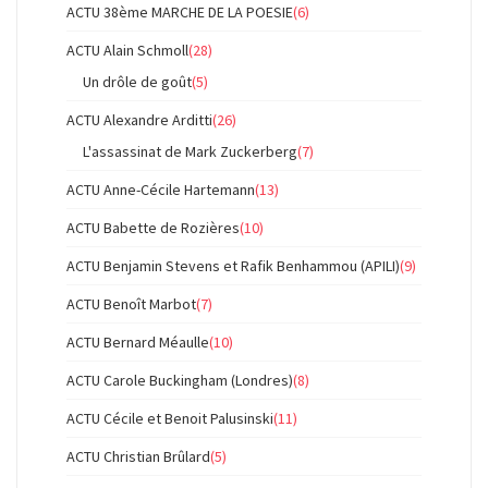
ACTU 38ème MARCHE DE LA POESIE
(6)
ACTU Alain Schmoll
(28)
Un drôle de goût
(5)
ACTU Alexandre Arditti
(26)
L'assassinat de Mark Zuckerberg
(7)
ACTU Anne-Cécile Hartemann
(13)
ACTU Babette de Rozières
(10)
ACTU Benjamin Stevens et Rafik Benhammou (APILI)
(9)
ACTU Benoît Marbot
(7)
ACTU Bernard Méaulle
(10)
ACTU Carole Buckingham (Londres)
(8)
ACTU Cécile et Benoit Palusinski
(11)
ACTU Christian Brûlard
(5)