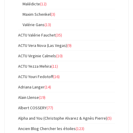
Malédicte
(12)
Maxim Schenkel
(3)
Valérie Gans
(13)
ACTU Valérie Fauchet
(35)
ACTU Vera Nova (Las Vegas)
(9)
ACTU Virginie Calmels
(10)
ACTU Yezza Mehira
(11)
ACTU Youri Fedotoff
(16)
Adriana Langer
(14)
Alain Llense
(19)
Albert COSSERY
(77)
Alpha and You (Christophe Alvarez & Agnès Pierre)
(5)
Ancien Blog Chercher les étoiles
(123)