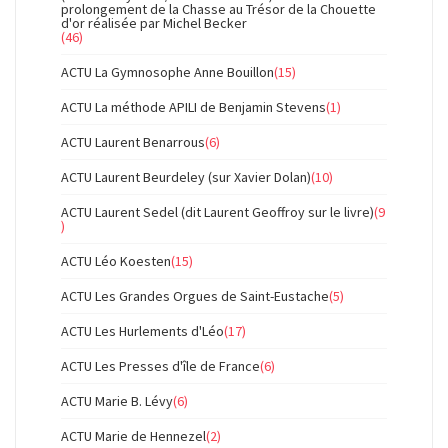
prolongement de la Chasse au Trésor de la Chouette
d'or réalisée par Michel Becker
(46)
ACTU La Gymnosophe Anne Bouillon
(15)
ACTU La méthode APILI de Benjamin Stevens
(1)
ACTU Laurent Benarrous
(6)
ACTU Laurent Beurdeley (sur Xavier Dolan)
(10)
ACTU Laurent Sedel (dit Laurent Geoffroy sur le livre)
(9
)
ACTU Léo Koesten
(15)
ACTU Les Grandes Orgues de Saint-Eustache
(5)
ACTU Les Hurlements d'Léo
(17)
ACTU Les Presses d'île de France
(6)
ACTU Marie B. Lévy
(6)
ACTU Marie de Hennezel
(2)