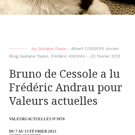
by
Guilaine Depis
-
Albert COSSERY
,
Ancien
Blog Guilaine Depis
,
Frédéric ANDRAU
-
20 février 2013
Bruno de Cessole a lu
Frédéric Andrau pour
Valeurs actuelles
VALEURS ACTUELLES N°3976
DU 7 AU 13 FÉVRIER 2013