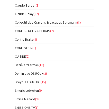
Claude Berger
(8)
Claude Delay
(37)
Collectif des Crayons & Jacques Seidmann
(8)
CONFERENCES & DEBATS
(7)
Corine Braka
(8)
CORLEVOUR
(1)
CUISINE
(2)
Danièle Yzerman
(10)
Dominique DE ROUX
(2)
Dreyfus LOUYEBO
(15)
Emeric Lebreton
(9)
Emilie Ménard
(3)
EMISSIONS TV
(1)