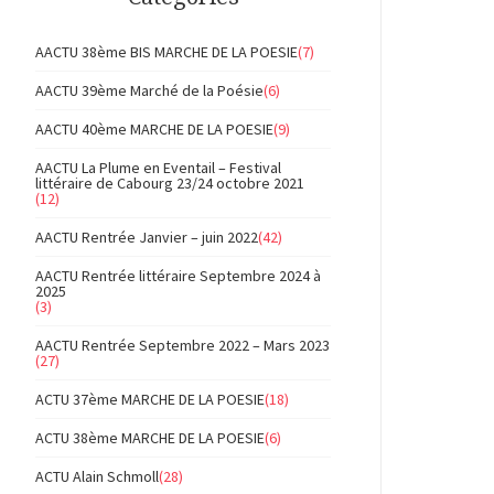
AACTU 38ème BIS MARCHE DE LA POESIE
(7)
AACTU 39ème Marché de la Poésie
(6)
AACTU 40ème MARCHE DE LA POESIE
(9)
AACTU La Plume en Eventail – Festival
littéraire de Cabourg 23/24 octobre 2021
(12)
AACTU Rentrée Janvier – juin 2022
(42)
AACTU Rentrée littéraire Septembre 2024 à
2025
(3)
AACTU Rentrée Septembre 2022 – Mars 2023
(27)
ACTU 37ème MARCHE DE LA POESIE
(18)
ACTU 38ème MARCHE DE LA POESIE
(6)
ACTU Alain Schmoll
(28)