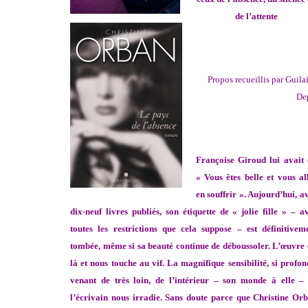
de l’attente
Propos recueillis par Guila
De
Françoise Giroud lui avait 
« Vous êtes belle et vous al
en souffrir ». Aujourd’hui, a
dix-neuf livres publiés, son étiquette de « jolie fille » – a
toutes les restrictions que cela suppose – est définitivem
tombée, même si sa beauté continue de déboussoler. L’œuvre 
là et nous touche au vif. La magnifique sensibilité, si profon
venant de très loin, de l’intérieur – son monde à elle –
l’écrivain nous irradie. Sans doute parce que Christine Or