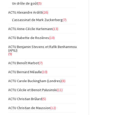
Un drôle de goût
(5)
ACTU Alexandre Arditti
(26)
L'assassinat de Mark Zuckerberg
(7)
ACTU Anne-Cécile Hartemann
(13)
ACTU Babette de Rozières
(10)
ACTU Benjamin Stevens et Rafik Benhammou
(APILI)
(9)
ACTU Benoît Marbot
(7)
ACTU Bernard Méaulle
(10)
ACTU Carole Buckingham (Londres)
(8)
ACTU Cécile et Benoit Palusinski
(11)
ACTU Christian Brûlard
(5)
ACTU Christian de Maussion
(12)