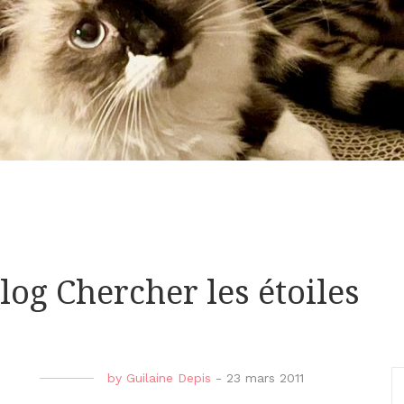
log Chercher les étoiles
by
Guilaine Depis
-
23 mars 2011