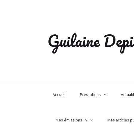
Guilaine Depi
Accueil
Prestations
Actuali
Mes émissions TV
Mes articles p