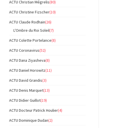
ACTU Christian Mégrelis
(80)
ACTU Christine Fizscher
(10)
ACTU Claude Rodhain
(26)
L'Ombre du Roi Soleil
(7)
ACTU Colette Portelance
(8)
ACTU Coronavirus
(52)
ACTU Dana Ziyasheva
(8)
ACTU Daniel Horowitz
(11)
ACTU David Grandis
(3)
ACTU Denis Marquet
(13)
ACTU Didier Guillot
(19)
ACTU Docteur Patrick Houlier
(4)
ACTU Dominique Dudan
(2)