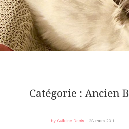
Catégorie : Ancien B
by
Guilaine Depis
-
28 mars 2011