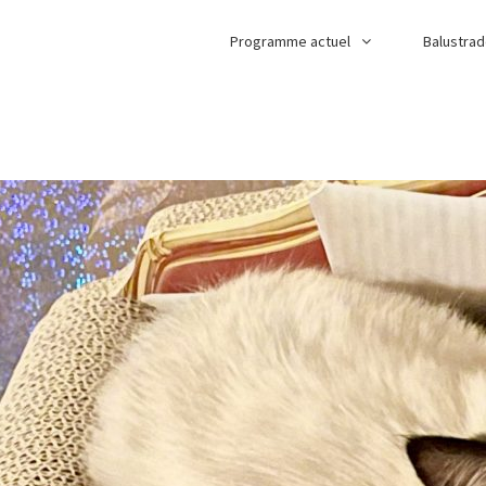
Programme actuel
Balustra