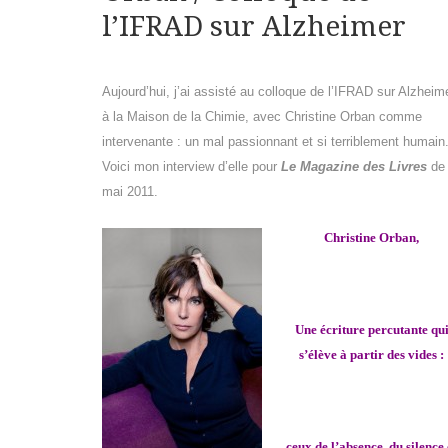
l’IFRAD sur Alzheimer
Aujourd’hui, j’ai assisté au colloque de l’IFRAD sur Alzheim
à la Maison de la Chimie, avec Christine Orban comme
intervenante : un mal passionnant et si terriblement humain
Voici mon interview d’elle pour
Le Magazine des Livres
de
mai 2011.
Christine Orban,
Une écriture percutante qu
s’élève à partir des vides :
ceux de l’absence, du silence 