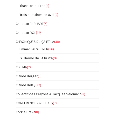
Thanatos et Eros
(2)
Trois semaines en avril
(9)
Christian EHRHART
(5)
Christian ROL
(19)
CHRONIQUES DU ÇÀ ET LÀ
(30)
Emmanuel STEINER
(16)
Guillermo de LA ROCA
(9)
CINEMA
(2)
Claude Berger
(8)
Claude Delay
(37)
Collectif des Crayons & Jacques Seidmann
(8)
CONFERENCES & DEBATS
(7)
Corine Braka
(8)