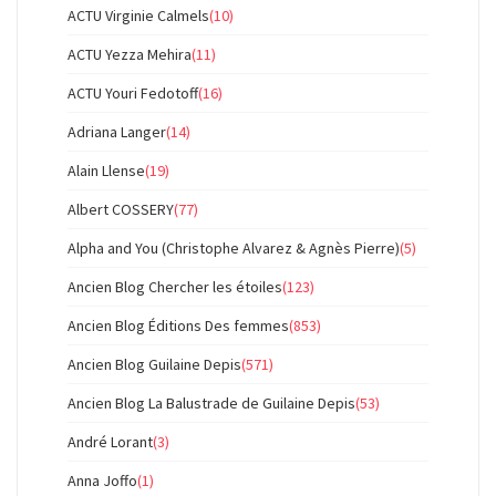
ACTU Virginie Calmels
(10)
ACTU Yezza Mehira
(11)
ACTU Youri Fedotoff
(16)
Adriana Langer
(14)
Alain Llense
(19)
Albert COSSERY
(77)
Alpha and You (Christophe Alvarez & Agnès Pierre)
(5)
Ancien Blog Chercher les étoiles
(123)
Ancien Blog Éditions Des femmes
(853)
Ancien Blog Guilaine Depis
(571)
Ancien Blog La Balustrade de Guilaine Depis
(53)
André Lorant
(3)
Anna Joffo
(1)