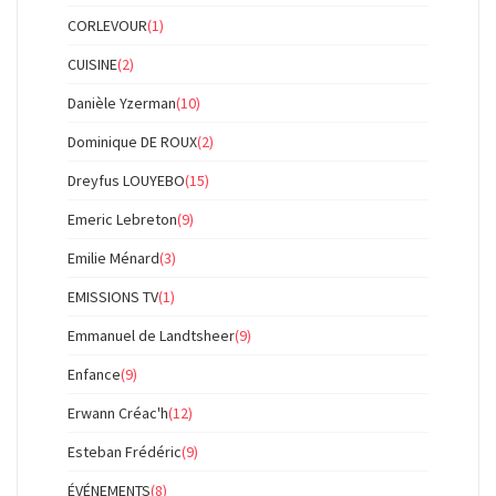
CORLEVOUR
(1)
CUISINE
(2)
Danièle Yzerman
(10)
Dominique DE ROUX
(2)
Dreyfus LOUYEBO
(15)
Emeric Lebreton
(9)
Emilie Ménard
(3)
EMISSIONS TV
(1)
Emmanuel de Landtsheer
(9)
Enfance
(9)
Erwann Créac'h
(12)
Esteban Frédéric
(9)
ÉVÉNEMENTS
(8)