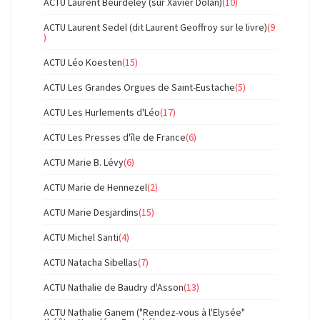
ACTU Laurent Beurdeley (sur Xavier Dolan)
(10)
ACTU Laurent Sedel (dit Laurent Geoffroy sur le livre)
(9
)
ACTU Léo Koesten
(15)
ACTU Les Grandes Orgues de Saint-Eustache
(5)
ACTU Les Hurlements d'Léo
(17)
ACTU Les Presses d'île de France
(6)
ACTU Marie B. Lévy
(6)
ACTU Marie de Hennezel
(2)
ACTU Marie Desjardins
(15)
ACTU Michel Santi
(4)
ACTU Natacha Sibellas
(7)
ACTU Nathalie de Baudry d'Asson
(13)
ACTU Nathalie Ganem ("Rendez-vous à l'Elysée"