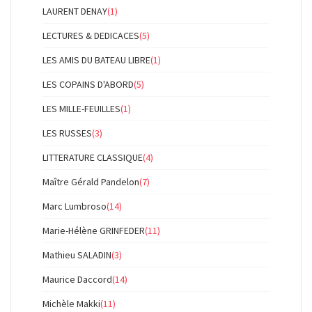
LAURENT DENAY
(1)
LECTURES & DEDICACES
(5)
LES AMIS DU BATEAU LIBRE
(1)
LES COPAINS D'ABORD
(5)
LES MILLE-FEUILLES
(1)
LES RUSSES
(3)
LITTERATURE CLASSIQUE
(4)
Maître Gérald Pandelon
(7)
Marc Lumbroso
(14)
Marie-Hélène GRINFEDER
(11)
Mathieu SALADIN
(3)
Maurice Daccord
(14)
Michèle Makki
(11)