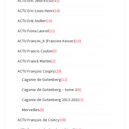
ACTU Eric Jeux IFESD
(43)
ACTU Eric-Louis Henri
(16)
ACTU Erik Andler
(10)
ACTU Fiona Lauriol
(22)
ACTU Francini_K (Francine Keiser)
(10)
ACTU Francis Coulon
(5)
ACTU Franck Martini
(2)
ACTU François Coupry
(29)
L'agonie de Gutenberg
(12)
L'agonie de Gutenberg – tome 2
(8)
L'agonie de Gutenberg 2013-2021
(3)
Merveilles
(8)
ACTU François de Coincy
(38)