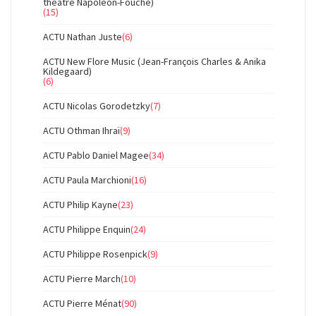
théâtre Napoléon-Fouché)
(15)
ACTU Nathan Juste
(6)
ACTU New Flore Music (Jean-François Charles & Anika
Kildegaard)
(6)
ACTU Nicolas Gorodetzky
(7)
ACTU Othman Ihraï
(9)
ACTU Pablo Daniel Magee
(34)
ACTU Paula Marchioni
(16)
ACTU Philip Kayne
(23)
ACTU Philippe Enquin
(24)
ACTU Philippe Rosenpick
(9)
ACTU Pierre March
(10)
ACTU Pierre Ménat
(90)