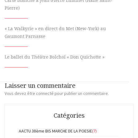
Carte blanche à Jean-Pierre Luminet (Halle Saint-
Pierre)
« La Walkyrie » en direct du Met (New-York) au
Gaumont Parnasse
Le ballet du Théâtre Bolchoï « Don Quichotte »
Laisser un commentaire
Vous devez
être connecté
pour publier un commentaire.
Catégories
AACTU 38ème BIS MARCHE DE LA POESIE
(7)