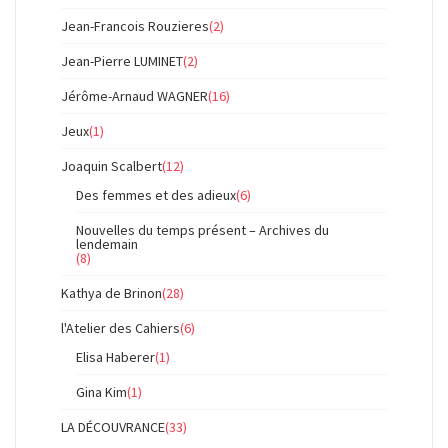
Jean-Francois Rouzieres
(2)
Jean-Pierre LUMINET
(2)
Jérôme-Arnaud WAGNER
(16)
Jeux
(1)
Joaquin Scalbert
(12)
Des femmes et des adieux
(6)
Nouvelles du temps présent – Archives du
lendemain
(8)
Kathya de Brinon
(28)
l'Atelier des Cahiers
(6)
Elisa Haberer
(1)
Gina Kim
(1)
LA DÉCOUVRANCE
(33)