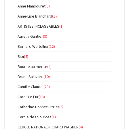
Anne Mansouret
(8)
Anne-Lise Blanchard
(17)
ARTISTES INCLASSABLES
(1)
Aurélia Gantier
(9)
Bernard Woitellier
(12)
Bibi
(4)
Bourse au mérite
(4)
Bruno Salazard
(10)
Camille Claudel
(23)
Caroll Le Fur
(13)
Catherine Bonnet-Litzler
(6)
Cercle des Sources
(1)
CERCLE NATIONAL RICHARD WAGNER
(4)