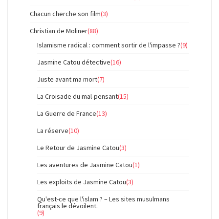
Chacun cherche son film
(3)
Christian de Moliner
(88)
Islamisme radical : comment sortir de l'impasse ?
(9)
Jasmine Catou détective
(16)
Juste avant ma mort
(7)
La Croisade du mal-pensant
(15)
La Guerre de France
(13)
La réserve
(10)
Le Retour de Jasmine Catou
(3)
Les aventures de Jasmine Catou
(1)
Les exploits de Jasmine Catou
(3)
Qu'est-ce que l'islam ? – Les sites musulmans
français le dévoilent.
(9)