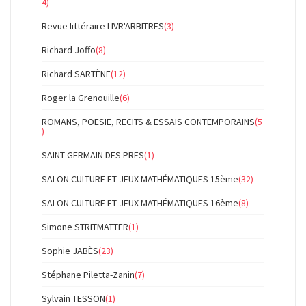
4)
Revue littéraire LIVR'ARBITRES
(3)
Richard Joffo
(8)
Richard SARTÈNE
(12)
Roger la Grenouille
(6)
ROMANS, POESIE, RECITS & ESSAIS CONTEMPORAINS
(5
)
SAINT-GERMAIN DES PRES
(1)
SALON CULTURE ET JEUX MATHÉMATIQUES 15ème
(32)
SALON CULTURE ET JEUX MATHÉMATIQUES 16ème
(8)
Simone STRITMATTER
(1)
Sophie JABÈS
(23)
Stéphane Piletta-Zanin
(7)
Sylvain TESSON
(1)