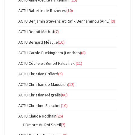
ACTU Anne-Cécile Hartemann
(13)
ACTU Babette de Rozières
(10)
ACTU Benjamin Stevens et Rafik Benhammou (APILI)
(9)
ACTU Benoît Marbot
(7)
ACTU Bernard Méaulle
(10)
ACTU Carole Buckingham (Londres)
(8)
ACTU Cécile et Benoit Palusinski
(11)
ACTU Christian Brûlard
(5)
ACTU Christian de Maussion
(12)
ACTU Christian Mégrelis
(80)
ACTU Christine Fizscher
(10)
ACTU Claude Rodhain
(26)
L'Ombre du Roi Soleil
(7)