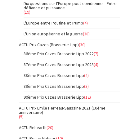
Dix questions sur l'Europe post-covidienne – Entre
défiance et puissance
(19)
L'Europe entre Poutine et Trump
(4)
L'Union européenne et la guerre
(38)
ACTU Prix Cazes (Brasserie Lipp)
(30)
86ème Prix Cazes Brasserie Lipp 2022
(7)
87ème Prix Cazes Brasserie Lipp 2023
(4)
88ème Prix Cazes Brasserie Lipp
(2)
89ème Prix Cazes Brasserie Lipp
(3)
90ème Prix Cazes Brasserie Lipp
(12)
ACTU Prix Emile Perreau-Saussine 2021 (10ème
anniversaire)
(5)
ACTU Rehearth
(20)
ACTU Revue Natives
(10)