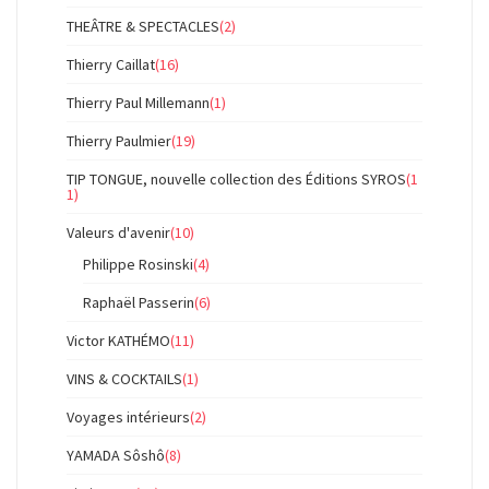
THEÂTRE & SPECTACLES
(2)
Thierry Caillat
(16)
Thierry Paul Millemann
(1)
Thierry Paulmier
(19)
TIP TONGUE, nouvelle collection des Éditions SYROS
(1
1)
Valeurs d'avenir
(10)
Philippe Rosinski
(4)
Raphaël Passerin
(6)
Victor KATHÉMO
(11)
VINS & COCKTAILS
(1)
Voyages intérieurs
(2)
YAMADA Sôshô
(8)