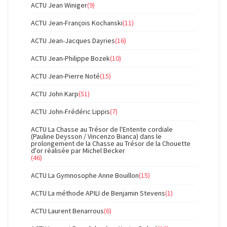
ACTU Jean Winiger
(9)
ACTU Jean-François Kochanski
(11)
ACTU Jean-Jacques Dayries
(16)
ACTU Jean-Philippe Bozek
(10)
ACTU Jean-Pierre Noté
(15)
ACTU John Karp
(51)
ACTU John-Frédéric Lippis
(7)
ACTU La Chasse au Trésor de l'Entente cordiale
(Pauline Deysson / Vincenzo Bianca) dans le
prolongement de la Chasse au Trésor de la Chouette
d'or réalisée par Michel Becker
(46)
ACTU La Gymnosophe Anne Bouillon
(15)
ACTU La méthode APILI de Benjamin Stevens
(1)
ACTU Laurent Benarrous
(6)