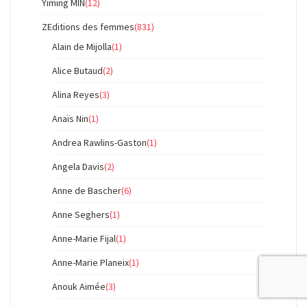
Yiming MIN
(12)
ZEditions des femmes
(831)
Alain de Mijolla
(1)
Alice Butaud
(2)
Alina Reyes
(3)
Anaïs Nin
(1)
Andrea Rawlins-Gaston
(1)
Angela Davis
(2)
Anne de Bascher
(6)
Anne Seghers
(1)
Anne-Marie Fijal
(1)
Anne-Marie Planeix
(1)
Anouk Aimée
(3)