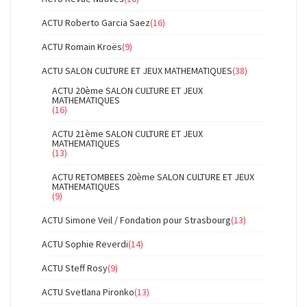
ACTU Roberto Garcia Saez
(16)
ACTU Romain Kroës
(9)
ACTU SALON CULTURE ET JEUX MATHEMATIQUES
(38)
ACTU 20ème SALON CULTURE ET JEUX
MATHEMATIQUES
(16)
ACTU 21ème SALON CULTURE ET JEUX
MATHEMATIQUES
(13)
ACTU RETOMBEES 20ème SALON CULTURE ET JEUX
MATHEMATIQUES
(9)
ACTU Simone Veil / Fondation pour Strasbourg
(13)
ACTU Sophie Reverdi
(14)
ACTU Steff Rosy
(9)
ACTU Svetlana Pironko
(13)