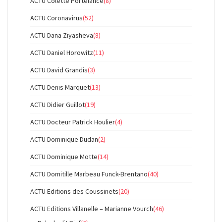
ACTU Colette Portelance
(8)
ACTU Coronavirus
(52)
ACTU Dana Ziyasheva
(8)
ACTU Daniel Horowitz
(11)
ACTU David Grandis
(3)
ACTU Denis Marquet
(13)
ACTU Didier Guillot
(19)
ACTU Docteur Patrick Houlier
(4)
ACTU Dominique Dudan
(2)
ACTU Dominique Motte
(14)
ACTU Domitille Marbeau Funck-Brentano
(40)
ACTU Editions des Coussinets
(20)
ACTU Editions Villanelle – Marianne Vourch
(46)