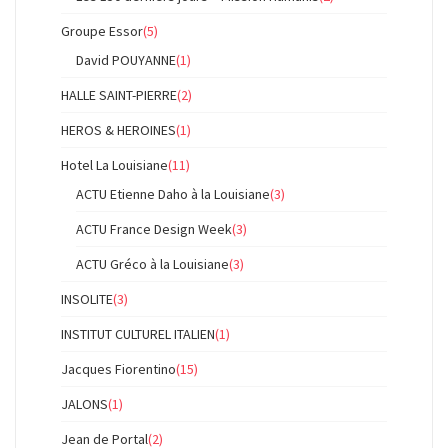
Groupe Essor
(5)
David POUYANNE
(1)
HALLE SAINT-PIERRE
(2)
HEROS & HEROINES
(1)
Hotel La Louisiane
(11)
ACTU Etienne Daho à la Louisiane
(3)
ACTU France Design Week
(3)
ACTU Gréco à la Louisiane
(3)
INSOLITE
(3)
INSTITUT CULTUREL ITALIEN
(1)
Jacques Fiorentino
(15)
JALONS
(1)
Jean de Portal
(2)