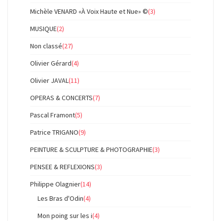
Michèle VENARD «À Voix Haute et Nue» ©
(3)
MUSIQUE
(2)
Non classé
(27)
Olivier Gérard
(4)
Olivier JAVAL
(11)
OPERAS & CONCERTS
(7)
Pascal Framont
(5)
Patrice TRIGANO
(9)
PEINTURE & SCULPTURE & PHOTOGRAPHIE
(3)
PENSEE & REFLEXIONS
(3)
Philippe Olagnier
(14)
Les Bras d'Odin
(4)
Mon poing sur les i
(4)