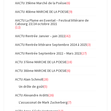
AACTU 39ème Marché de la Poésie
(6)
AACTU 40ème MARCHE DE LA POESIE
(9)
AACTU La Plume en Eventail – Festival littéraire de
Cabourg 23/24 octobre 2021
(12)
AACTU Rentrée Janvier – juin 2022
(42)
AACTU Rentrée littéraire Septembre 2024 à 2025
(3)
AACTU Rentrée Septembre 2022 – Mars 2023
(27)
ACTU 37ème MARCHE DE LA POESIE
(18)
ACTU 38ème MARCHE DE LA POESIE
(6)
ACTU Alain Schmoll
(28)
Un drôle de goût
(5)
ACTU Alexandre Arditti
(26)
L'assassinat de Mark Zuckerberg
(7)