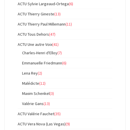
ACTU Sylvie Largeaud-Ortega
(6)
ACTU Thierry Gineste
(13)
ACTU Thierry Paul Millemann
(11)
ACTU Tous Dehors
(47)
ACTU Une autre Voix
(41)
Charles-Henri d'Elloy
(7)
Emmanuelle Friedmann
(6)
Lena Rey
(2)
Malédicte
(12)
Maxim Schenkel
(3)
Valérie Gans
(13)
ACTU Valérie Fauchet
(35)
ACTU Vera Nova (Las Vegas)
(9)