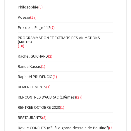
Philosophie
(5)
Poésie
(17)
Prix de la Page 112
(7)
PROGRAMMATION ET EXTRAITS DES ANIMATIONS
(MATHS)
(18)
Rachel GUICHARD
(2)
Randa Kassis
(1)
Raphaël PRUDENCIO
(1)
REMERCIEMENTS
(1)
RENCONTRES D'AUBRAC (18èmes)
(27)
RENTREE OCTOBRE 2020
(1)
RESTAURANTS
(8)
Revue CONFLITS (n°1 "Le grand dessein de Poutine")
(3