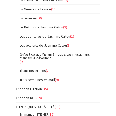
La Guerre de France
(13)
La réserve
(10)
Le Retour de Jasmine Catou
(3)
Les aventures de Jasmine Catou
(1)
Les exploits de Jasmine Catou
(3)
Qu'est-ce que l'islam ? – Les sites musulmans
français le dévoilent.
(9)
Thanatos et Eros
(2)
Trois semaines en avril
(9)
Christian EHRHART
(5)
Christian ROL
(19)
CHRONIQUES DU ÇÀ ET LÀ
(30)
Emmanuel STEINER
(16)