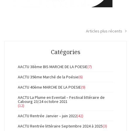
Articles plus récents
Navigation
des
Catégories
articles
AACTU 38ème BIS MARCHE DE LA POESIE
(7)
AACTU 39ème Marché de la Poésie
(6)
AACTU 40ème MARCHE DE LA POESIE
(9)
AACTU La Plume en Eventail – Festival littéraire de
Cabourg 23/24 octobre 2021
(12)
AACTU Rentrée Janvier – juin 2022
(42)
AACTU Rentrée littéraire Septembre 2024 à 2025
(3)