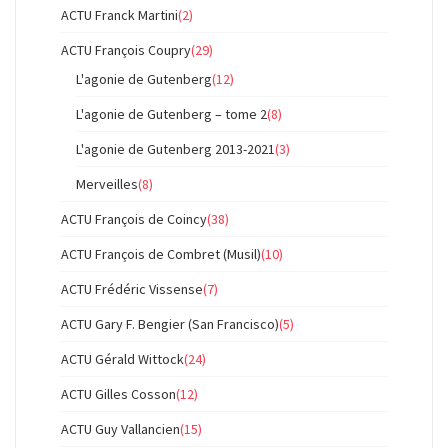
ACTU Franck Martini
(2)
ACTU François Coupry
(29)
L'agonie de Gutenberg
(12)
L'agonie de Gutenberg – tome 2
(8)
L'agonie de Gutenberg 2013-2021
(3)
Merveilles
(8)
ACTU François de Coincy
(38)
ACTU François de Combret (Musil)
(10)
ACTU Frédéric Vissense
(7)
ACTU Gary F. Bengier (San Francisco)
(5)
ACTU Gérald Wittock
(24)
ACTU Gilles Cosson
(12)
ACTU Guy Vallancien
(15)