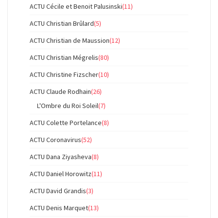
ACTU Cécile et Benoit Palusinski
(11)
ACTU Christian Brûlard
(5)
ACTU Christian de Maussion
(12)
ACTU Christian Mégrelis
(80)
ACTU Christine Fizscher
(10)
ACTU Claude Rodhain
(26)
L'Ombre du Roi Soleil
(7)
ACTU Colette Portelance
(8)
ACTU Coronavirus
(52)
ACTU Dana Ziyasheva
(8)
ACTU Daniel Horowitz
(11)
ACTU David Grandis
(3)
ACTU Denis Marquet
(13)