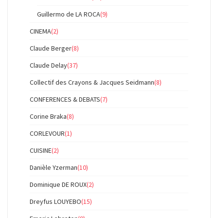
Guillermo de LA ROCA
(9)
CINEMA
(2)
Claude Berger
(8)
Claude Delay
(37)
Collectif des Crayons & Jacques Seidmann
(8)
CONFERENCES & DEBATS
(7)
Corine Braka
(8)
CORLEVOUR
(1)
CUISINE
(2)
Danièle Yzerman
(10)
Dominique DE ROUX
(2)
Dreyfus LOUYEBO
(15)