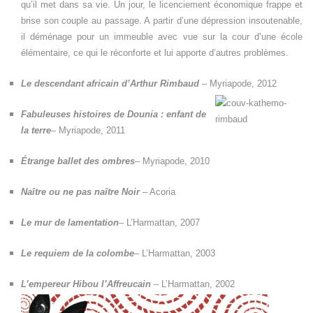
qu’il met dans sa vie. Un jour, le licenciement économique frappe et
brise son couple au passage. A partir d’une dépression insoutenable,
il déménage pour un immeuble avec vue sur la cour d’une école
élémentaire, ce qui le réconforte et lui apporte d’autres problèmes.
Le descendant africain d’Arthur Rimbaud
– Myriapode, 2012
Fabuleuses histoires de Dounia : enfant de
la terre
– Myriapode, 2011
Étrange ballet des ombres
– Myriapode, 2010
Naître ou ne pas naître Noir
– Acoria
Le mur de lamentation
– L’Harmattan, 2007
Le requiem de la colombe
– L’Harmattan, 2003
L’empereur Hibou l’Affreucain
– L’Harmattan, 2002