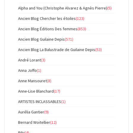
Alpha and You (Christophe Alvarez & Agnès Pierre)
(5)
Ancien Blog Chercher les étoiles
(123)
Ancien Blog Éditions Des femmes
(853)
Ancien Blog Guilaine Depis
(571)
Ancien Blog La Balustrade de Guilaine Depis
(53)
André Lorant
(3)
Anna Joffo
(1)
Anne Mansouret
(8)
Anne-Lise Blanchard
(17)
ARTISTES INCLASSABLES
(1)
Aurélia Gantier
(9)
Bernard Woitellier
(12)
Bibi
(4)