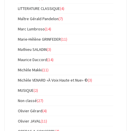
LITTERATURE CLASSIQUE
(4)
Maître Gérald Pandelon
(7)
Marc Lumbroso
(14)
Marie-Hélène GRINFEDER
(11)
Mathieu SALADIN
(3)
Maurice Daccord
(14)
Michèle Makki
(11)
Michèle VENARD «À Voix Haute et Nue» ©
(3)
MUSIQUE
(2)
Non classé
(27)
Olivier Gérard
(4)
Olivier JAVAL
(11)