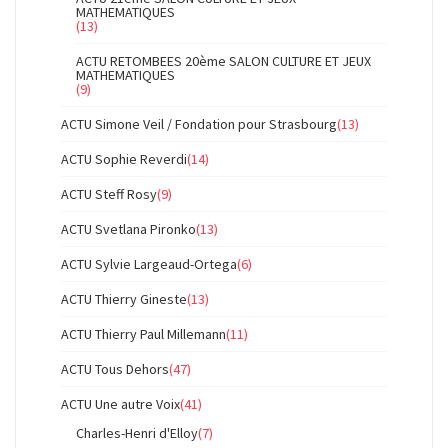
MATHEMATIQUES
(13)
ACTU RETOMBEES 20ème SALON CULTURE ET JEUX
MATHEMATIQUES
(9)
ACTU Simone Veil / Fondation pour Strasbourg
(13)
ACTU Sophie Reverdi
(14)
ACTU Steff Rosy
(9)
ACTU Svetlana Pironko
(13)
ACTU Sylvie Largeaud-Ortega
(6)
ACTU Thierry Gineste
(13)
ACTU Thierry Paul Millemann
(11)
ACTU Tous Dehors
(47)
ACTU Une autre Voix
(41)
Charles-Henri d'Elloy
(7)