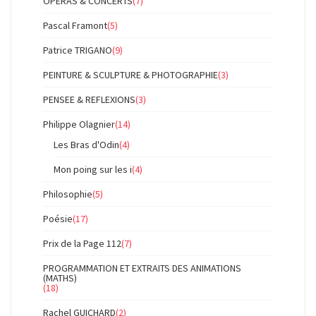
OPERAS & CONCERTS
(7)
Pascal Framont
(5)
Patrice TRIGANO
(9)
PEINTURE & SCULPTURE & PHOTOGRAPHIE
(3)
PENSEE & REFLEXIONS
(3)
Philippe Olagnier
(14)
Les Bras d'Odin
(4)
Mon poing sur les i
(4)
Philosophie
(5)
Poésie
(17)
Prix de la Page 112
(7)
PROGRAMMATION ET EXTRAITS DES ANIMATIONS
(MATHS)
(18)
Rachel GUICHARD
(2)