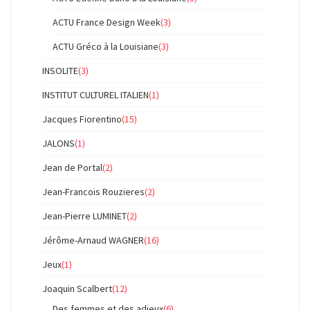
ACTU France Design Week
(3)
ACTU Gréco à la Louisiane
(3)
INSOLITE
(3)
INSTITUT CULTUREL ITALIEN
(1)
Jacques Fiorentino
(15)
JALONS
(1)
Jean de Portal
(2)
Jean-Francois Rouzieres
(2)
Jean-Pierre LUMINET
(2)
Jérôme-Arnaud WAGNER
(16)
Jeux
(1)
Joaquin Scalbert
(12)
Des femmes et des adieux
(6)