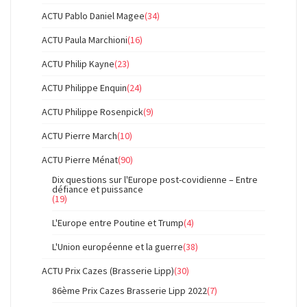
ACTU Pablo Daniel Magee
(34)
ACTU Paula Marchioni
(16)
ACTU Philip Kayne
(23)
ACTU Philippe Enquin
(24)
ACTU Philippe Rosenpick
(9)
ACTU Pierre March
(10)
ACTU Pierre Ménat
(90)
Dix questions sur l'Europe post-covidienne – Entre
défiance et puissance
(19)
L'Europe entre Poutine et Trump
(4)
L'Union européenne et la guerre
(38)
ACTU Prix Cazes (Brasserie Lipp)
(30)
86ème Prix Cazes Brasserie Lipp 2022
(7)