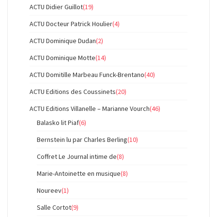
ACTU Didier Guillot
(19)
ACTU Docteur Patrick Houlier
(4)
ACTU Dominique Dudan
(2)
ACTU Dominique Motte
(14)
ACTU Domitille Marbeau Funck-Brentano
(40)
ACTU Editions des Coussinets
(20)
ACTU Editions Villanelle – Marianne Vourch
(46)
Balasko lit Piaf
(6)
Bernstein lu par Charles Berling
(10)
Coffret Le Journal intime de
(8)
Marie-Antoinette en musique
(8)
Noureev
(1)
Salle Cortot
(9)