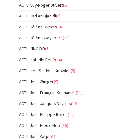
ACTU Guy-Roger Duvert
(6)
ACTU Hadlen Djenidi
(7)
ACTU Hélène Rumer
(14)
ACTU Hélène Waysbord
(29)
ACTU INNOOO
(7)
ACTU Isabelle Béné
(14)
ACTU Isée St. John Knowles
(9)
ACTU Jean Winiger
(9)
ACTU Jean-François Kochanski
(11)
ACTU Jean-Jacques Dayries
(16)
ACTU Jean-Philippe Bozek
(10)
ACTU Jean-Pierre Noté
(15)
ACTU John Karp
(51)