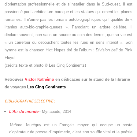
d’orientation professionnelle et de s’installer dans le Sud-ouest. Il est
passionné par l’architecture baroque et les statues qui ornent les places
romaines. Il n’aime pas les romans autobiographiques qu’il qualifie de «
litanies auto-bio-graphie-queues ». Parodiant un artiste célèbre, il
déclare souvent, non sans un sourire au coin des lèvres, que sa vie est
« un carrefour où débouchent toutes les rues en sens interdit ». Son
hymne est la chanson Higt Hopes tiré de l’album :
Division bell
de Pink
Floyd.
(crédits texte et photo © Les Cinq Continents)
Retrouvez
Victor Kathémo
en dédicaces sur le stand de la librairie
de voyages
Les Cinq Continents
BIBLIOGRAPHIE SÉLECTIVE :
L’Air du monde
– Myriapode, 2014
Jérôme Jauréguy est un Français moyen qui occupe un poste
d’opérateur de presse d’imprimerie, c’est son souffle vital et la poésie