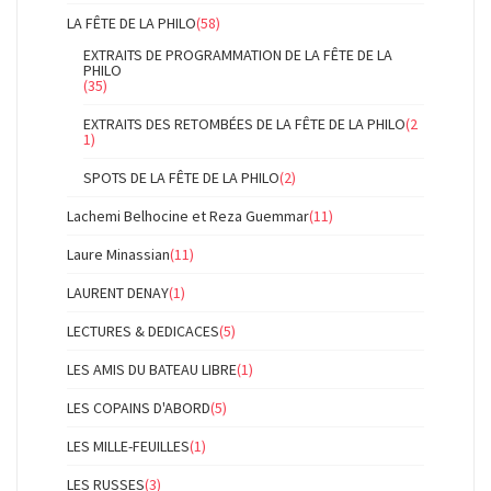
LA FÊTE DE LA PHILO
(58)
EXTRAITS DE PROGRAMMATION DE LA FÊTE DE LA
PHILO
(35)
EXTRAITS DES RETOMBÉES DE LA FÊTE DE LA PHILO
(2
1)
SPOTS DE LA FÊTE DE LA PHILO
(2)
Lachemi Belhocine et Reza Guemmar
(11)
Laure Minassian
(11)
LAURENT DENAY
(1)
LECTURES & DEDICACES
(5)
LES AMIS DU BATEAU LIBRE
(1)
LES COPAINS D'ABORD
(5)
LES MILLE-FEUILLES
(1)
LES RUSSES
(3)