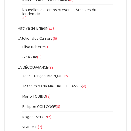
Nouvelles du temps présent – Archives du
lendemain
(8)
Kathya de Brinon
(28)
l'Atelier des Cahiers
(6)
Elisa Haberer
(1)
Gina Kim
(1)
LA DÉCOUVRANCE
(33)
Jean-François MARQUET
(6)
Joachim Maria MACHADO DE ASSIS
(4)
Mario TOBINO
(2)
Philippe COLLONGE
(9)
Roger TAYLOR
(6)
VLADIMIR
(7)