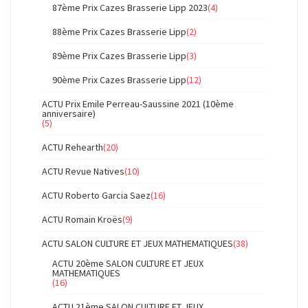
87ème Prix Cazes Brasserie Lipp 2023
(4)
88ème Prix Cazes Brasserie Lipp
(2)
89ème Prix Cazes Brasserie Lipp
(3)
90ème Prix Cazes Brasserie Lipp
(12)
ACTU Prix Emile Perreau-Saussine 2021 (10ème
anniversaire)
(5)
ACTU Rehearth
(20)
ACTU Revue Natives
(10)
ACTU Roberto Garcia Saez
(16)
ACTU Romain Kroës
(9)
ACTU SALON CULTURE ET JEUX MATHEMATIQUES
(38)
ACTU 20ème SALON CULTURE ET JEUX
MATHEMATIQUES
(16)
ACTU 21ème SALON CULTURE ET JEUX