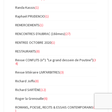
Randa Kassis
(1)
Raphaël PRUDENCIO
(1)
REMERCIEMENTS
(1)
RENCONTRES D'AUBRAC (18èmes)
(27)
RENTREE OCTOBRE 2020
(1)
RESTAURANTS
(8)
Revue CONFLITS (n°1 "Le grand dessein de Poutine")
(3
4)
Revue littéraire LIVR'ARBITRES
(3)
Richard Joffo
(8)
Richard SARTÈNE
(12)
Roger la Grenouille
(6)
ROMANS, POESIE, RECITS & ESSAIS CONTEMPORAINS
(5
)