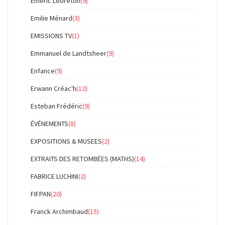
Emeric Lebreton
(9)
Emilie Ménard
(3)
EMISSIONS TV
(1)
Emmanuel de Landtsheer
(9)
Enfance
(9)
Erwann Créac'h
(12)
Esteban Frédéric
(9)
ÉVÉNEMENTS
(8)
EXPOSITIONS & MUSEES
(2)
EXTRAITS DES RETOMBÉES (MATHS)
(14)
FABRICE LUCHINI
(2)
FIFPAN
(20)
Franck Archimbaud
(15)