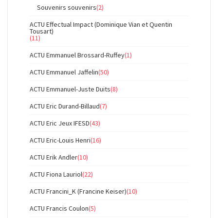
Souvenirs souvenirs
(2)
ACTU Effectual Impact (Dominique Vian et Quentin
Tousart)
(11)
ACTU Emmanuel Brossard-Ruffey
(1)
ACTU Emmanuel Jaffelin
(50)
ACTU Emmanuel-Juste Duits
(8)
ACTU Eric Durand-Billaud
(7)
ACTU Eric Jeux IFESD
(43)
ACTU Eric-Louis Henri
(16)
ACTU Erik Andler
(10)
ACTU Fiona Lauriol
(22)
ACTU Francini_K (Francine Keiser)
(10)
ACTU Francis Coulon
(5)