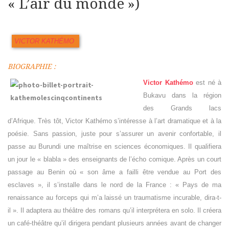
« L’air du monde »)
VICTOR KATHÉMO
BIOGRAPHIE :
Victor Kathémo
est né à
Bukavu dans la région
des Grands lacs
d’Afrique. Très tôt, Victor Kathémo s’intéresse à l’art dramatique et à la
poésie. Sans passion, juste pour s’assurer un avenir confortable, il
passe au Burundi une maîtrise en sciences économiques. Il qualifiera
un jour le « blabla » des enseignants de l’écho comique. Après un court
passage au Benin où « son âme a failli être vendue au Port des
esclaves », il s’installe dans le nord de la France : « Pays de ma
renaissance au forceps qui m’a laissé un traumatisme incurable, dira-t-
il ». Il adaptera au théâtre des romans qu’il interprétera en solo. Il créera
un café-théâtre qu’il dirigera pendant plusieurs années avant de changer