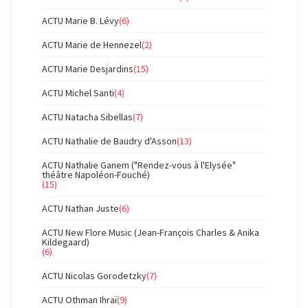
ACTU Marie B. Lévy
(6)
ACTU Marie de Hennezel
(2)
ACTU Marie Desjardins
(15)
ACTU Michel Santi
(4)
ACTU Natacha Sibellas
(7)
ACTU Nathalie de Baudry d'Asson
(13)
ACTU Nathalie Ganem ("Rendez-vous à l'Elysée"
théâtre Napoléon-Fouché)
(15)
ACTU Nathan Juste
(6)
ACTU New Flore Music (Jean-François Charles & Anika
Kildegaard)
(6)
ACTU Nicolas Gorodetzky
(7)
ACTU Othman Ihraï
(9)