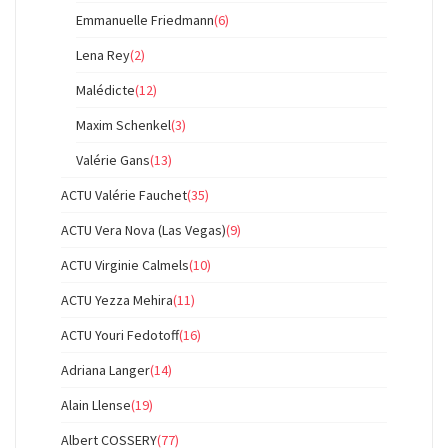
Emmanuelle Friedmann
(6)
Lena Rey
(2)
Malédicte
(12)
Maxim Schenkel
(3)
Valérie Gans
(13)
ACTU Valérie Fauchet
(35)
ACTU Vera Nova (Las Vegas)
(9)
ACTU Virginie Calmels
(10)
ACTU Yezza Mehira
(11)
ACTU Youri Fedotoff
(16)
Adriana Langer
(14)
Alain Llense
(19)
Albert COSSERY
(77)