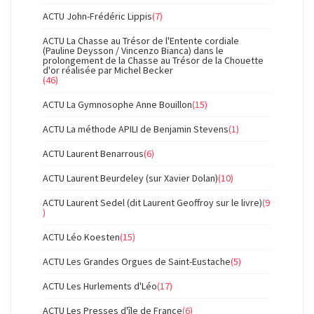
ACTU John-Frédéric Lippis
(7)
ACTU La Chasse au Trésor de l'Entente cordiale
(Pauline Deysson / Vincenzo Bianca) dans le
prolongement de la Chasse au Trésor de la Chouette
d'or réalisée par Michel Becker
(46)
ACTU La Gymnosophe Anne Bouillon
(15)
ACTU La méthode APILI de Benjamin Stevens
(1)
ACTU Laurent Benarrous
(6)
ACTU Laurent Beurdeley (sur Xavier Dolan)
(10)
ACTU Laurent Sedel (dit Laurent Geoffroy sur le livre)
(9
)
ACTU Léo Koesten
(15)
ACTU Les Grandes Orgues de Saint-Eustache
(5)
ACTU Les Hurlements d'Léo
(17)
ACTU Les Presses d'île de France
(6)