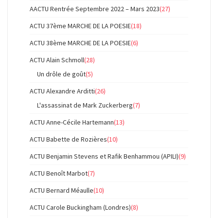
AACTU Rentrée Septembre 2022 – Mars 2023
(27)
ACTU 37ème MARCHE DE LA POESIE
(18)
ACTU 38ème MARCHE DE LA POESIE
(6)
ACTU Alain Schmoll
(28)
Un drôle de goût
(5)
ACTU Alexandre Arditti
(26)
L'assassinat de Mark Zuckerberg
(7)
ACTU Anne-Cécile Hartemann
(13)
ACTU Babette de Rozières
(10)
ACTU Benjamin Stevens et Rafik Benhammou (APILI)
(9)
ACTU Benoît Marbot
(7)
ACTU Bernard Méaulle
(10)
ACTU Carole Buckingham (Londres)
(8)