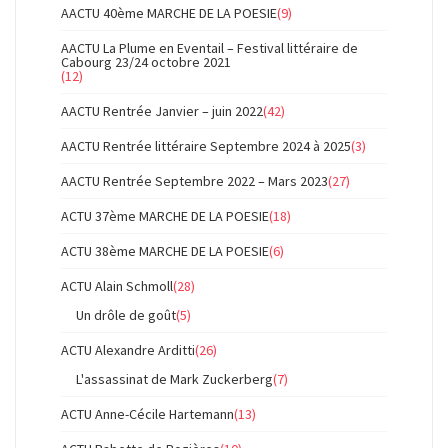
AACTU 40ème MARCHE DE LA POESIE
(9)
AACTU La Plume en Eventail – Festival littéraire de
Cabourg 23/24 octobre 2021
(12)
AACTU Rentrée Janvier – juin 2022
(42)
AACTU Rentrée littéraire Septembre 2024 à 2025
(3)
AACTU Rentrée Septembre 2022 – Mars 2023
(27)
ACTU 37ème MARCHE DE LA POESIE
(18)
ACTU 38ème MARCHE DE LA POESIE
(6)
ACTU Alain Schmoll
(28)
Un drôle de goût
(5)
ACTU Alexandre Arditti
(26)
L'assassinat de Mark Zuckerberg
(7)
ACTU Anne-Cécile Hartemann
(13)