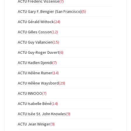
ACTU Frédéric Vissense
(7)
ACTU Gary F. Bengier (San Francisco)
(5)
ACTU Gérald Wittock
(24)
ACTU Gilles Cosson
(12)
ACTU Guy Vallancien
(15)
ACTU Guy-Roger Duvert
(6)
ACTU Hadlen Djenidi
(7)
ACTU Hélène Rumer
(14)
ACTU Hélène Waysbord
(29)
ACTU INNOOO
(7)
ACTU Isabelle Béné
(14)
ACTU Isée St. John Knowles
(9)
ACTU Jean Winiger
(9)