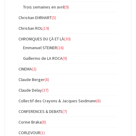
Trois semaines en avril
(9)
Christian EHRHART
(5)
Christian ROL
(19)
CHRONIQUES DU ÇÀ ET LÀ
(30)
Emmanuel STEINER
(16)
Guillermo de LA ROCA
(9)
CINEMA
(2)
Claude Berger
(8)
Claude Delay
(37)
Collectif des Crayons & Jacques Seidmann
(8)
CONFERENCES & DEBATS
(7)
Corine Braka
(8)
CORLEVOUR
(1)