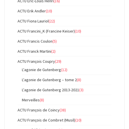
ACTU Eric-Louis Henri
(16)
ACTU Erik Andler
(10)
ACTU Fiona Lauriol
(22)
ACTU Francini_K (Francine Keiser)
(10)
ACTU Francis Coulon
(5)
ACTU Franck Martini
(2)
ACTU François Coupry
(29)
L'agonie de Gutenberg
(12)
L'agonie de Gutenberg – tome 2
(8)
L'agonie de Gutenberg 2013-2021
(3)
Merveilles
(8)
ACTU François de Coincy
(38)
ACTU François de Combret (Musil)
(10)