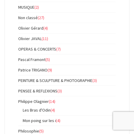
MUSIQUE
(2)
Non classé
(27)
Olivier Gérard
(4)
Olivier JAVAL
(11)
OPERAS & CONCERTS
(7)
Pascal Framont
(5)
Patrice TRIGANO
(9)
PEINTURE & SCULPTURE & PHOTOGRAPHIE
(3)
PENSEE & REFLEXIONS
(3)
Philippe Olagnier
(14)
Les Bras d'Odin
(4)
Mon poing sur les i
(4)
Philosophie
(5)