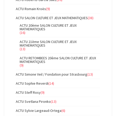
ACTU Romain Kroës
(9)
ACTU SALON CULTURE ET JEUX MATHEMATIQUES
(38)
ACTU 20ème SALON CULTURE ET JEUX
MATHEMATIQUES
(16)
ACTU 21ème SALON CULTURE ET JEUX
MATHEMATIQUES
(13)
ACTU RETOMBEES 20ème SALON CULTURE ET JEUX
MATHEMATIQUES
(9)
ACTU Simone Veil / Fondation pour Strasbourg
(13)
ACTU Sophie Reverdi
(14)
ACTU Steff Rosy
(9)
ACTU Svetlana Pironko
(13)
ACTU Sylvie Largeaud-Ortega
(6)