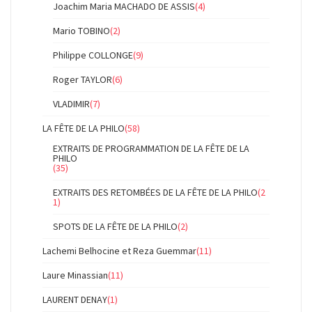
Joachim Maria MACHADO DE ASSIS
(4)
Mario TOBINO
(2)
Philippe COLLONGE
(9)
Roger TAYLOR
(6)
VLADIMIR
(7)
LA FÊTE DE LA PHILO
(58)
EXTRAITS DE PROGRAMMATION DE LA FÊTE DE LA
PHILO
(35)
EXTRAITS DES RETOMBÉES DE LA FÊTE DE LA PHILO
(2
1)
SPOTS DE LA FÊTE DE LA PHILO
(2)
Lachemi Belhocine et Reza Guemmar
(11)
Laure Minassian
(11)
LAURENT DENAY
(1)