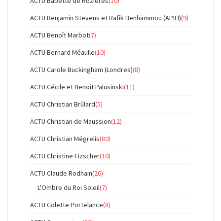
ACTU Babette de Rozières
(10)
ACTU Benjamin Stevens et Rafik Benhammou (APILI)
(9)
ACTU Benoît Marbot
(7)
ACTU Bernard Méaulle
(10)
ACTU Carole Buckingham (Londres)
(8)
ACTU Cécile et Benoit Palusinski
(11)
ACTU Christian Brûlard
(5)
ACTU Christian de Maussion
(12)
ACTU Christian Mégrelis
(80)
ACTU Christine Fizscher
(10)
ACTU Claude Rodhain
(26)
L'Ombre du Roi Soleil
(7)
ACTU Colette Portelance
(8)