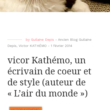
by
Guilaine Depis
-
Ancien Blog Guilaine
Depis
,
Victor KATHÉMO
-
1 février 2014
vicor Kathémo, un
écrivain de coeur et
de style (auteur de
« L’air du monde »)
VICTOR KATHÉMO