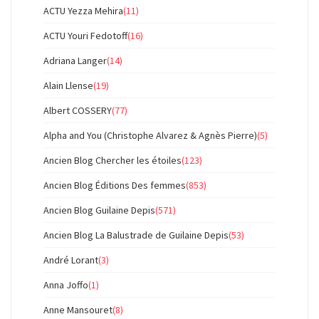
ACTU Yezza Mehira
(11)
ACTU Youri Fedotoff
(16)
Adriana Langer
(14)
Alain Llense
(19)
Albert COSSERY
(77)
Alpha and You (Christophe Alvarez & Agnès Pierre)
(5)
Ancien Blog Chercher les étoiles
(123)
Ancien Blog Éditions Des femmes
(853)
Ancien Blog Guilaine Depis
(571)
Ancien Blog La Balustrade de Guilaine Depis
(53)
André Lorant
(3)
Anna Joffo
(1)
Anne Mansouret
(8)