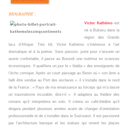
BIOGRAPHIE :
Victor Kathémo
est
né à Bukavu dans la
région des Grands
lacs d’Afrique. Très tôt, Victor Kathémo s’intéresse à l’art
dramatique et à la poésie. Sans passion, juste pour s’assurer un
avenir confortable, il passe au Burundi une maîtrise en sciences
économiques. Il qualifiera un jour le « blabla » des enseignants de
l’écho comique. Après un court passage au Benin où « son âme a
failli être vendue au Port des esclaves », il s’installe dans le nord
de la France : « Pays de ma renaissance au forceps qui m’a laissé
un traumatisme incurable, dira-t-il ». Il adaptera au théâtre des
romans qu’il interprétera en solo. Il créera un café-théâtre qu’il
dirigera pendant plusieurs années avant de changer d’orientation
professionnelle et de s’installer dans le Sud-ouest. Il est passionné
par l’architecture baroque et les statues qui ornent les places