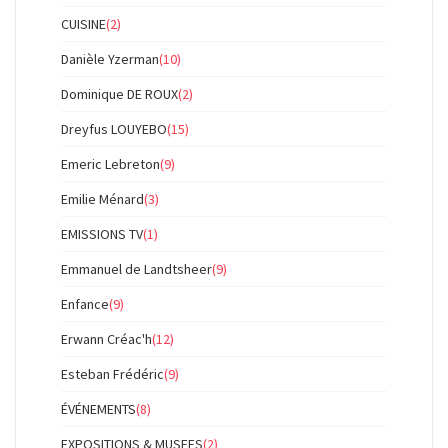
CUISINE
(2)
Danièle Yzerman
(10)
Dominique DE ROUX
(2)
Dreyfus LOUYEBO
(15)
Emeric Lebreton
(9)
Emilie Ménard
(3)
EMISSIONS TV
(1)
Emmanuel de Landtsheer
(9)
Enfance
(9)
Erwann Créac'h
(12)
Esteban Frédéric
(9)
ÉVÉNEMENTS
(8)
EXPOSITIONS & MUSEES
(2)