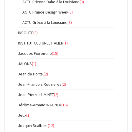
ACTU Etienne Daho à la Louisiane
(3)
ACTU France Design Week
(3)
ACTU Gréco à la Louisiane
(3)
INSOLITE
(3)
INSTITUT CULTUREL ITALIEN
(1)
Jacques Fiorentino
(15)
JALONS
(1)
Jean de Portal
(2)
Jean-Francois Rouzieres
(2)
Jean-Pierre LUMINET
(2)
Jérôme-Arnaud WAGNER
(16)
Jeux
(1)
Joaquin Scalbert
(12)