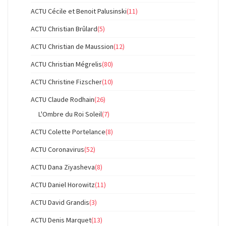
ACTU Cécile et Benoit Palusinski
(11)
ACTU Christian Brûlard
(5)
ACTU Christian de Maussion
(12)
ACTU Christian Mégrelis
(80)
ACTU Christine Fizscher
(10)
ACTU Claude Rodhain
(26)
L'Ombre du Roi Soleil
(7)
ACTU Colette Portelance
(8)
ACTU Coronavirus
(52)
ACTU Dana Ziyasheva
(8)
ACTU Daniel Horowitz
(11)
ACTU David Grandis
(3)
ACTU Denis Marquet
(13)