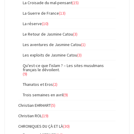
La Croisade du mal-pensant
(15)
La Guerre de France
(13)
La réserve
(10)
Le Retour de Jasmine Catou
(3)
Les aventures de Jasmine Catou
(1)
Les exploits de Jasmine Catou
(3)
Qu'est-ce que l'islam ? – Les sites musulmans
français le dévoilent.
(9)
Thanatos et Eros
(2)
Trois semaines en avril
(9)
Christian EHRHART
(5)
Christian ROL
(19)
CHRONIQUES DU ÇÀ ET LÀ
(30)