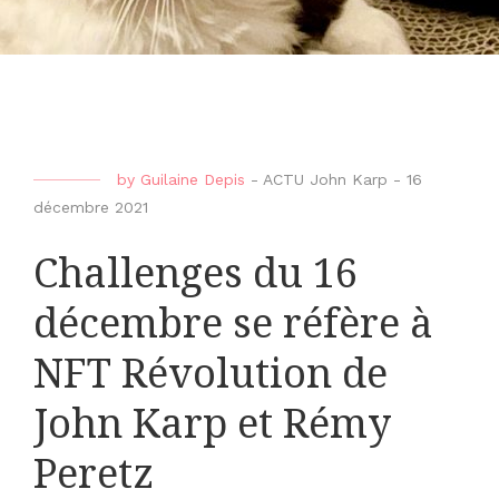
by
Guilaine Depis
-
ACTU John Karp
-
16
décembre 2021
Challenges du 16
décembre se réfère à
NFT Révolution de
John Karp et Rémy
Peretz