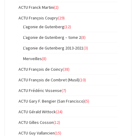
ACTU Franck Martini
(2)
ACTU François Coupry
(29)
L'agonie de Gutenberg
(12)
L'agonie de Gutenberg – tome 2
(8)
L'agonie de Gutenberg 2013-2021
(3)
Merveilles
(8)
ACTU François de Coincy
(38)
ACTU François de Combret (Musil)
(10)
ACTU Frédéric Vissense
(7)
ACTU Gary F. Bengier (San Francisco)
(5)
ACTU Gérald Wittock
(24)
ACTU Gilles Cosson
(12)
ACTU Guy Vallancien
(15)