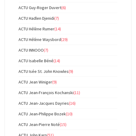
ACTU Guy-Roger Duvert
(6)
ACTU Hadlen Djenidi
(7)
ACTU Hélène Rumer
(14)
ACTU Hélène Waysbord
(29)
ACTU INNOOO
(7)
ACTU Isabelle Béné
(14)
ACTU Isée St. John Knowles
(9)
ACTU Jean Winiger
(9)
ACTU Jean-François Kochanski
(11)
ACTU Jean-Jacques Dayries
(16)
ACTU Jean-Philippe Bozek
(10)
ACTU Jean-Pierre Noté
(15)
ACTU John Karp
(51)