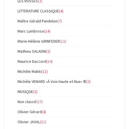
LES RUSSES
(3)
LITTERATURE CLASSIQUE
(4)
Maître Gérald Pandelon
(7)
Marc Lumbroso
(14)
Marie-Hélène GRINFEDER
(11)
Mathieu SALADIN
(3)
Maurice Daccord
(14)
Michèle Makki
(11)
Michèle VENARD «À Voix Haute et Nue» ©
(3)
MUSIQUE
(2)
Non classé
(27)
Olivier Gérard
(4)
Olivier JAVAL
(11)