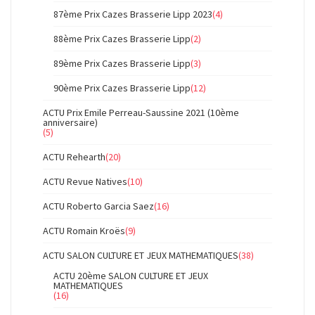
87ème Prix Cazes Brasserie Lipp 2023
(4)
88ème Prix Cazes Brasserie Lipp
(2)
89ème Prix Cazes Brasserie Lipp
(3)
90ème Prix Cazes Brasserie Lipp
(12)
ACTU Prix Emile Perreau-Saussine 2021 (10ème
anniversaire)
(5)
ACTU Rehearth
(20)
ACTU Revue Natives
(10)
ACTU Roberto Garcia Saez
(16)
ACTU Romain Kroës
(9)
ACTU SALON CULTURE ET JEUX MATHEMATIQUES
(38)
ACTU 20ème SALON CULTURE ET JEUX
MATHEMATIQUES
(16)