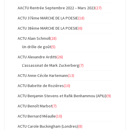
AACTU Rentrée Septembre 2022 – Mars 2023
(27)
ACTU 37ème MARCHE DE LA POESIE
(18)
ACTU 38ème MARCHE DE LA POESIE
(6)
ACTU Alain Schmoll
(28)
Un drôle de goût
(5)
ACTU Alexandre Arditti
(26)
L'assassinat de Mark Zuckerberg
(7)
ACTU Anne-Cécile Hartemann
(13)
ACTU Babette de Rozières
(10)
ACTU Benjamin Stevens et Rafik Benhammou (APILI)
(9)
ACTU Benoît Marbot
(7)
ACTU Bernard Méaulle
(10)
ACTU Carole Buckingham (Londres)
(8)