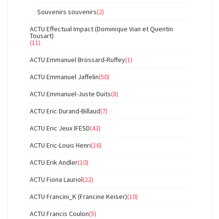
Souvenirs souvenirs
(2)
ACTU Effectual Impact (Dominique Vian et Quentin
Tousart)
(11)
ACTU Emmanuel Brossard-Ruffey
(1)
ACTU Emmanuel Jaffelin
(50)
ACTU Emmanuel-Juste Duits
(8)
ACTU Eric Durand-Billaud
(7)
ACTU Eric Jeux IFESD
(43)
ACTU Eric-Louis Henri
(16)
ACTU Erik Andler
(10)
ACTU Fiona Lauriol
(22)
ACTU Francini_K (Francine Keiser)
(10)
ACTU Francis Coulon
(5)