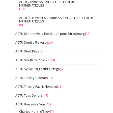
ACTU 21ème SALON CULTURE ET JEUX
MATHEMATIQUES
(13)
ACTU RETOMBEES 20ème SALON CULTURE ET JEUX
MATHEMATIQUES
(9)
ACTU Simone Veil / Fondation pour Strasbourg
(13)
ACTU Sophie Reverdi
(14)
ACTU Steff Rosy
(9)
ACTU Svetlana Pironko
(13)
ACTU Sylvie Largeaud-Ortega
(6)
ACTU Thierry Gineste
(13)
ACTU Thierry Paul Millemann
(11)
ACTU Tous Dehors
(47)
ACTU Une autre Voix
(41)
Charles-Henri d'Elloy
(7)