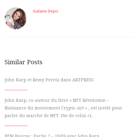
Guilaine Depis
Similar Posts
John Karp et Remy Peretz dans ARTPRESS
John Karp, co-auteur du livre « NFT Révolution –
Naissance du mouvement Crypto-Art « , est invité pour
parler du marché de NFT. Itw de celui-ci.
BFM Bourse : Partie 2 – 19/09 avec John Karp