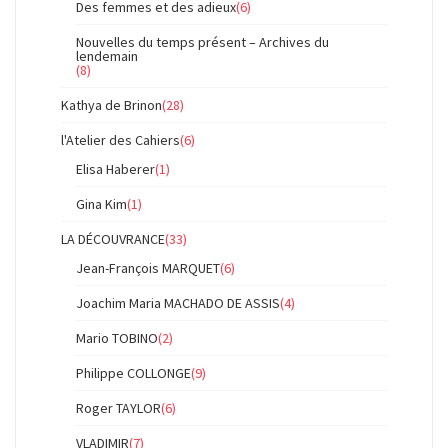
Des femmes et des adieux
(6)
Nouvelles du temps présent – Archives du
lendemain
(8)
Kathya de Brinon
(28)
l'Atelier des Cahiers
(6)
Elisa Haberer
(1)
Gina Kim
(1)
LA DÉCOUVRANCE
(33)
Jean-François MARQUET
(6)
Joachim Maria MACHADO DE ASSIS
(4)
Mario TOBINO
(2)
Philippe COLLONGE
(9)
Roger TAYLOR
(6)
VLADIMIR
(7)