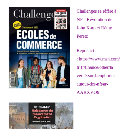
Challenges se réfère à
NFT Révolution de
John Karp et Rémy
Peretz
Repris ici
:
https://www.msn.com/
fr-fr/finance/other/la-
vérité-sur-l-euphorie-
autour-des-nft/ar-
AARXVO9