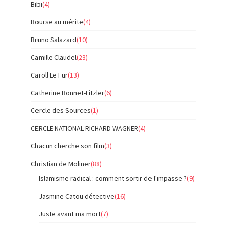
Bibi
(4)
Bourse au mérite
(4)
Bruno Salazard
(10)
Camille Claudel
(23)
Caroll Le Fur
(13)
Catherine Bonnet-Litzler
(6)
Cercle des Sources
(1)
CERCLE NATIONAL RICHARD WAGNER
(4)
Chacun cherche son film
(3)
Christian de Moliner
(88)
Islamisme radical : comment sortir de l'impasse ?
(9)
Jasmine Catou détective
(16)
Juste avant ma mort
(7)