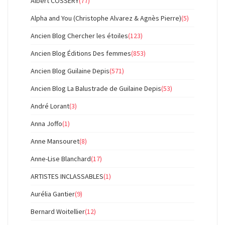
Albert COSSERY
(77)
Alpha and You (Christophe Alvarez & Agnès Pierre)
(5)
Ancien Blog Chercher les étoiles
(123)
Ancien Blog Éditions Des femmes
(853)
Ancien Blog Guilaine Depis
(571)
Ancien Blog La Balustrade de Guilaine Depis
(53)
André Lorant
(3)
Anna Joffo
(1)
Anne Mansouret
(8)
Anne-Lise Blanchard
(17)
ARTISTES INCLASSABLES
(1)
Aurélia Gantier
(9)
Bernard Woitellier
(12)