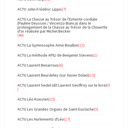
ACTU John-Frédéric Lippis
(7)
ACTU La Chasse au Trésor de l'Entente cordiale
(Pauline Deysson / Vincenzo Bianca) dans le
prolongement de la Chasse au Trésor de la Chouette
d'or réalisée par Michel Becker
(46)
ACTU La Gymnosophe Anne Bouillon
(15)
ACTU La méthode APILI de Benjamin Stevens
(1)
ACTU Laurent Benarrous
(6)
ACTU Laurent Beurdeley (sur Xavier Dolan)
(10)
ACTU Laurent Sedel (dit Laurent Geoffroy sur le livre)
(9
)
ACTU Léo Koesten
(15)
ACTU Les Grandes Orgues de Saint-Eustache
(5)
ACTU Les Hurlements d'Léo
(17)