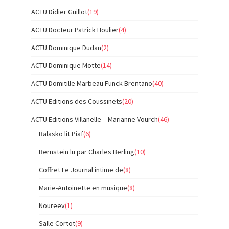
ACTU Didier Guillot
(19)
ACTU Docteur Patrick Houlier
(4)
ACTU Dominique Dudan
(2)
ACTU Dominique Motte
(14)
ACTU Domitille Marbeau Funck-Brentano
(40)
ACTU Editions des Coussinets
(20)
ACTU Editions Villanelle – Marianne Vourch
(46)
Balasko lit Piaf
(6)
Bernstein lu par Charles Berling
(10)
Coffret Le Journal intime de
(8)
Marie-Antoinette en musique
(8)
Noureev
(1)
Salle Cortot
(9)