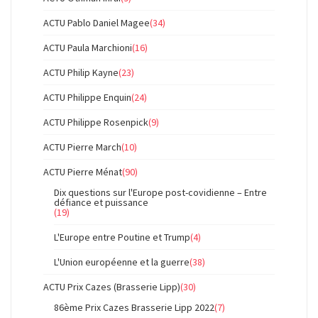
ACTU Pablo Daniel Magee
(34)
ACTU Paula Marchioni
(16)
ACTU Philip Kayne
(23)
ACTU Philippe Enquin
(24)
ACTU Philippe Rosenpick
(9)
ACTU Pierre March
(10)
ACTU Pierre Ménat
(90)
Dix questions sur l'Europe post-covidienne – Entre
défiance et puissance
(19)
L'Europe entre Poutine et Trump
(4)
L'Union européenne et la guerre
(38)
ACTU Prix Cazes (Brasserie Lipp)
(30)
86ème Prix Cazes Brasserie Lipp 2022
(7)