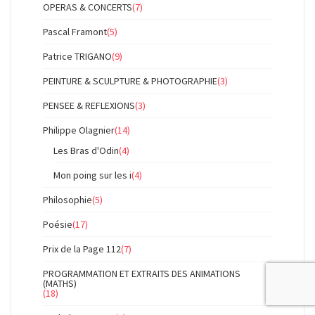
OPERAS & CONCERTS
(7)
Pascal Framont
(5)
Patrice TRIGANO
(9)
PEINTURE & SCULPTURE & PHOTOGRAPHIE
(3)
PENSEE & REFLEXIONS
(3)
Philippe Olagnier
(14)
Les Bras d'Odin
(4)
Mon poing sur les i
(4)
Philosophie
(5)
Poésie
(17)
Prix de la Page 112
(7)
PROGRAMMATION ET EXTRAITS DES ANIMATIONS
(MATHS)
(18)