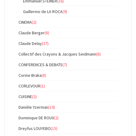
Emmanuel STEINER
(16)
Guillermo de LA ROCA
(9)
CINEMA
(2)
Claude Berger
(8)
Claude Delay
(37)
Collectif des Crayons & Jacques Seidmann
(8)
CONFERENCES & DEBATS
(7)
Corine Braka
(8)
CORLEVOUR
(1)
CUISINE
(2)
Danièle Yzerman
(10)
Dominique DE ROUX
(2)
Dreyfus LOUYEBO
(15)