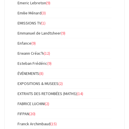
Emeric Lebreton
(9)
Emilie Ménard
(3)
EMISSIONS TV
(1)
Emmanuel de Landtsheer
(9)
Enfance
(9)
Erwann Créac'h
(12)
Esteban Frédéric
(9)
ÉVÉNEMENTS
(8)
EXPOSITIONS & MUSEES
(2)
EXTRAITS DES RETOMBÉES (MATHS)
(14)
FABRICE LUCHINI
(2)
FIFPAN
(20)
Franck Archimbaud
(15)