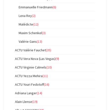
Emmanuelle Friedmann
(6)
Lena Rey
(2)
Malédicte
(12)
Maxim Schenkel
(3)
Valérie Gans
(13)
ACTU Valérie Fauchet
(35)
ACTU Vera Nova (Las Vegas)
(9)
ACTU Virginie Calmels
(10)
ACTU Yezza Mehira
(11)
ACTU Youri Fedotoff
(16)
Adriana Langer
(14)
Alain Llense
(19)