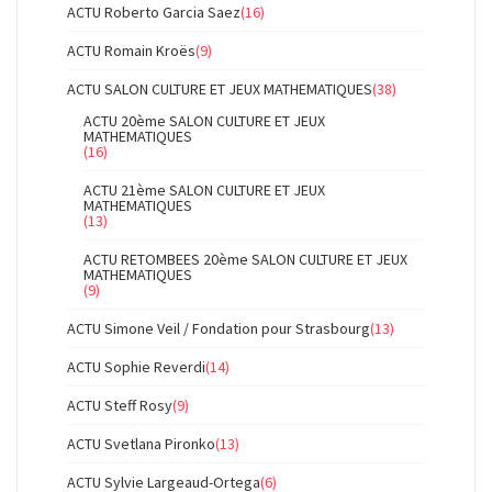
ACTU Roberto Garcia Saez
(16)
ACTU Romain Kroës
(9)
ACTU SALON CULTURE ET JEUX MATHEMATIQUES
(38)
ACTU 20ème SALON CULTURE ET JEUX
MATHEMATIQUES
(16)
ACTU 21ème SALON CULTURE ET JEUX
MATHEMATIQUES
(13)
ACTU RETOMBEES 20ème SALON CULTURE ET JEUX
MATHEMATIQUES
(9)
ACTU Simone Veil / Fondation pour Strasbourg
(13)
ACTU Sophie Reverdi
(14)
ACTU Steff Rosy
(9)
ACTU Svetlana Pironko
(13)
ACTU Sylvie Largeaud-Ortega
(6)