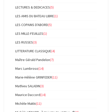
LECTURES & DEDICACES
(5)
LES AMIS DU BATEAU LIBRE
(1)
LES COPAINS D'ABORD
(5)
LES MILLE-FEUILLES
(1)
LES RUSSES
(3)
LITTERATURE CLASSIQUE
(4)
Maître Gérald Pandelon
(7)
Marc Lumbroso
(14)
Marie-Hélène GRINFEDER
(11)
Mathieu SALADIN
(3)
Maurice Daccord
(14)
Michèle Makki
(11)