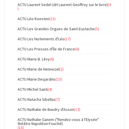
ACTU Laurent Sedel (dit Laurent Geoffroy sur le livre)
(9
)
ACTU Léo Koesten
(15)
ACTU Les Grandes Orgues de Saint-Eustache
(5)
ACTU Les Hurlements d'Léo
(17)
ACTU Les Presses d'île de France
(6)
ACTU Marie B. Lévy
(6)
ACTU Marie de Hennezel
(2)
ACTU Marie Desjardins
(15)
ACTU Michel Santi
(4)
ACTU Natacha Sibellas
(7)
ACTU Nathalie de Baudry d'Asson
(13)
ACTU Nathalie Ganem ("Rendez-vous à l'Elysée"
théâtre Napoléon-Fouché)
(15)