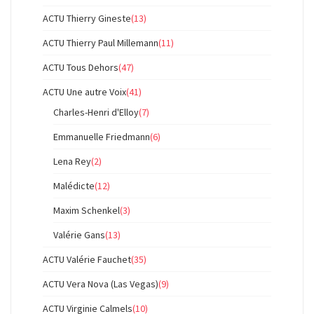
ACTU Thierry Gineste
(13)
ACTU Thierry Paul Millemann
(11)
ACTU Tous Dehors
(47)
ACTU Une autre Voix
(41)
Charles-Henri d'Elloy
(7)
Emmanuelle Friedmann
(6)
Lena Rey
(2)
Malédicte
(12)
Maxim Schenkel
(3)
Valérie Gans
(13)
ACTU Valérie Fauchet
(35)
ACTU Vera Nova (Las Vegas)
(9)
ACTU Virginie Calmels
(10)