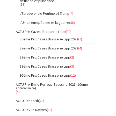
défiance et puissance
(19)
L'Europe entre Poutine et Trump
(4)
L'Union européenne et la guerre
(38)
ACTU Prix Cazes (Brasserie Lipp)
(30)
86ème Prix Cazes Brasserie Lipp 2022
(7)
87ème Prix Cazes Brasserie Lipp 2023
(4)
88ème Prix Cazes Brasserie Lipp
(2)
89ème Prix Cazes Brasserie Lipp
(3)
90ème Prix Cazes Brasserie Lipp
(12)
ACTU Prix Emile Perreau-Saussine 2021 (10ème
anniversaire)
(5)
ACTU Rehearth
(20)
ACTU Revue Natives
(10)