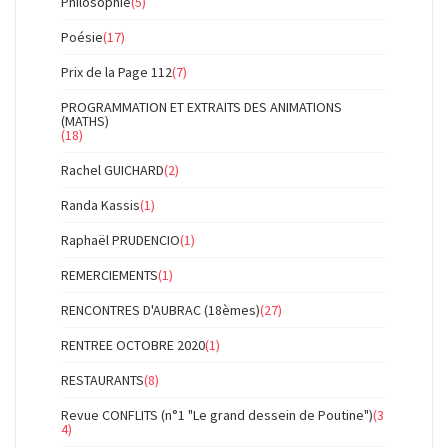
Philosophie
(5)
Poésie
(17)
Prix de la Page 112
(7)
PROGRAMMATION ET EXTRAITS DES ANIMATIONS
(MATHS)
(18)
Rachel GUICHARD
(2)
Randa Kassis
(1)
Raphaël PRUDENCIO
(1)
REMERCIEMENTS
(1)
RENCONTRES D'AUBRAC (18èmes)
(27)
RENTREE OCTOBRE 2020
(1)
RESTAURANTS
(8)
Revue CONFLITS (n°1 "Le grand dessein de Poutine")
(3
4)