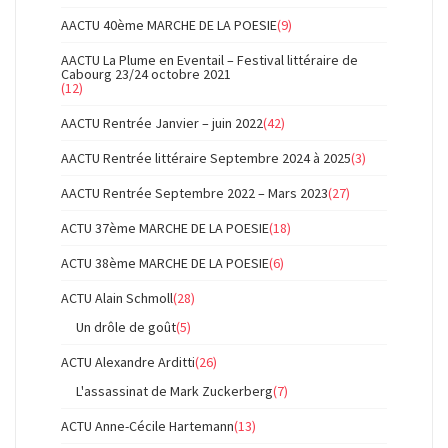
AACTU 40ème MARCHE DE LA POESIE
(9)
AACTU La Plume en Eventail – Festival littéraire de
Cabourg 23/24 octobre 2021
(12)
AACTU Rentrée Janvier – juin 2022
(42)
AACTU Rentrée littéraire Septembre 2024 à 2025
(3)
AACTU Rentrée Septembre 2022 – Mars 2023
(27)
ACTU 37ème MARCHE DE LA POESIE
(18)
ACTU 38ème MARCHE DE LA POESIE
(6)
ACTU Alain Schmoll
(28)
Un drôle de goût
(5)
ACTU Alexandre Arditti
(26)
L'assassinat de Mark Zuckerberg
(7)
ACTU Anne-Cécile Hartemann
(13)