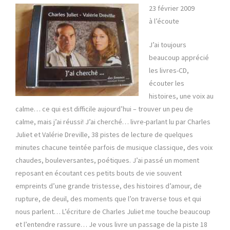
23 février 2009
à l’écoute
J’ai toujours
beaucoup apprécié
les livres-CD,
écouter les
histoires, une voix au
calme… ce qui est difficile aujourd’hui – trouver un peu de
calme, mais j’ai réussi! J’ai cherché… livre-parlant lu par Charles
Juliet et Valérie Dreville, 38 pistes de lecture de quelques
minutes chacune teintée parfois de musique classique, des voix
chaudes, bouleversantes, poétiques. J’ai passé un moment
reposant en écoutant ces petits bouts de vie souvent
empreints d’une grande tristesse, des histoires d’amour, de
rupture, de deuil, des moments que l’on traverse tous et qui
nous parlent… L’écriture de Charles Juliet me touche beaucoup
et l’entendre rassure… Je vous livre un passage de la piste 18