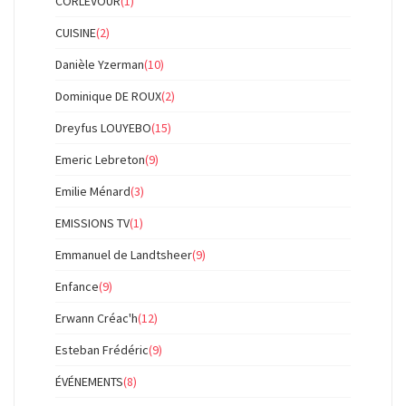
CORLEVOUR
(1)
CUISINE
(2)
Danièle Yzerman
(10)
Dominique DE ROUX
(2)
Dreyfus LOUYEBO
(15)
Emeric Lebreton
(9)
Emilie Ménard
(3)
EMISSIONS TV
(1)
Emmanuel de Landtsheer
(9)
Enfance
(9)
Erwann Créac'h
(12)
Esteban Frédéric
(9)
ÉVÉNEMENTS
(8)