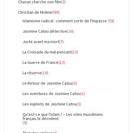
Chacun cherche son film
(3)
Christian de Moliner
(88)
Islamisme radical : comment sortir de l'impasse ?
(9)
Jasmine Catou détective
(16)
Juste avant ma mort
(7)
La Croisade du mal-pensant
(15)
La Guerre de France
(13)
La réserve
(10)
Le Retour de Jasmine Catou
(3)
Les aventures de Jasmine Catou
(1)
Les exploits de Jasmine Catou
(3)
Qu'est-ce que l'islam ? – Les sites musulmans
français le dévoilent.
(9)