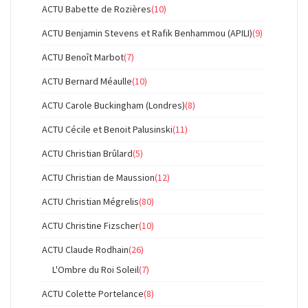
ACTU Babette de Rozières
(10)
ACTU Benjamin Stevens et Rafik Benhammou (APILI)
(9)
ACTU Benoît Marbot
(7)
ACTU Bernard Méaulle
(10)
ACTU Carole Buckingham (Londres)
(8)
ACTU Cécile et Benoit Palusinski
(11)
ACTU Christian Brûlard
(5)
ACTU Christian de Maussion
(12)
ACTU Christian Mégrelis
(80)
ACTU Christine Fizscher
(10)
ACTU Claude Rodhain
(26)
L'Ombre du Roi Soleil
(7)
ACTU Colette Portelance
(8)