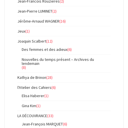
Jean-Francois Rouzieres
(2)
Jean-Pierre LUMINET
(2)
Jérôme-Arnaud WAGNER
(16)
Jeux
(1)
Joaquin Scalbert
(12)
Des femmes et des adieux
(6)
Nouvelles du temps présent – Archives du
lendemain
(8)
Kathya de Brinon
(28)
l'Atelier des Cahiers
(6)
Elisa Haberer
(1)
Gina Kim
(1)
LA DÉCOUVRANCE
(33)
Jean-François MARQUET
(6)