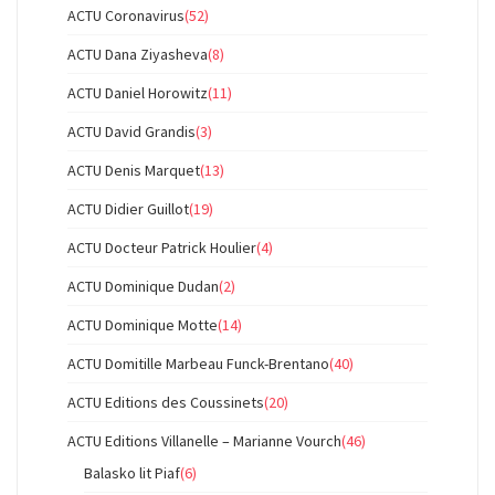
ACTU Coronavirus
(52)
ACTU Dana Ziyasheva
(8)
ACTU Daniel Horowitz
(11)
ACTU David Grandis
(3)
ACTU Denis Marquet
(13)
ACTU Didier Guillot
(19)
ACTU Docteur Patrick Houlier
(4)
ACTU Dominique Dudan
(2)
ACTU Dominique Motte
(14)
ACTU Domitille Marbeau Funck-Brentano
(40)
ACTU Editions des Coussinets
(20)
ACTU Editions Villanelle – Marianne Vourch
(46)
Balasko lit Piaf
(6)