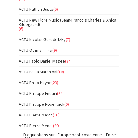
ACTU Nathan Juste
(6)
ACTU New Flore Music (Jean-François Charles & Anika
Kildegaard)
(6)
ACTU Nicolas Gorodetzky
(7)
ACTU Othman Ihraï
(9)
ACTU Pablo Daniel Magee
(34)
ACTU Paula Marchioni
(16)
ACTU Philip Kayne
(23)
ACTU Philippe Enquin
(24)
ACTU Philippe Rosenpick
(9)
ACTU Pierre March
(10)
ACTU Pierre Ménat
(90)
Dix questions sur l'Europe post-covidienne – Entre