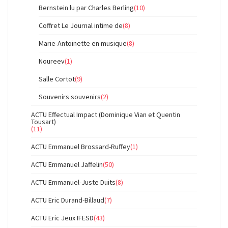
Bernstein lu par Charles Berling
(10)
Coffret Le Journal intime de
(8)
Marie-Antoinette en musique
(8)
Noureev
(1)
Salle Cortot
(9)
Souvenirs souvenirs
(2)
ACTU Effectual Impact (Dominique Vian et Quentin
Tousart)
(11)
ACTU Emmanuel Brossard-Ruffey
(1)
ACTU Emmanuel Jaffelin
(50)
ACTU Emmanuel-Juste Duits
(8)
ACTU Eric Durand-Billaud
(7)
ACTU Eric Jeux IFESD
(43)