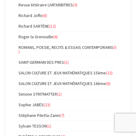
Revue littéraire LIVR'ARBITRES
(3)
Richard Joffo
(8)
Richard SARTÈNE
(12)
Roger la Grenouille
(6)
ROMANS, POESIE, RECITS & ESSAIS CONTEMPORAINS
(5
)
SAINT-GERMAIN DES PRES
(1)
SALON CULTURE ET JEUX MATHÉMATIQUES 15ème
(32)
SALON CULTURE ET JEUX MATHÉMATIQUES 16ème
(8)
Simone STRITMATTER
(1)
Sophie JABÈS
(23)
Stéphane Piletta-Zanin
(7)
Sylvain TESSON
(1)