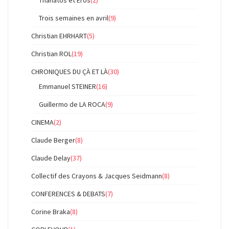
Thanatos et Eros
(2)
Trois semaines en avril
(9)
Christian EHRHART
(5)
Christian ROL
(19)
CHRONIQUES DU ÇÀ ET LÀ
(30)
Emmanuel STEINER
(16)
Guillermo de LA ROCA
(9)
CINEMA
(2)
Claude Berger
(8)
Claude Delay
(37)
Collectif des Crayons & Jacques Seidmann
(8)
CONFERENCES & DEBATS
(7)
Corine Braka
(8)