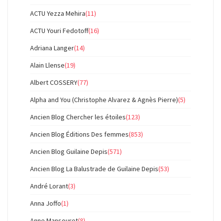
ACTU Yezza Mehira
(11)
ACTU Youri Fedotoff
(16)
Adriana Langer
(14)
Alain Llense
(19)
Albert COSSERY
(77)
Alpha and You (Christophe Alvarez & Agnès Pierre)
(5)
Ancien Blog Chercher les étoiles
(123)
Ancien Blog Éditions Des femmes
(853)
Ancien Blog Guilaine Depis
(571)
Ancien Blog La Balustrade de Guilaine Depis
(53)
André Lorant
(3)
Anna Joffo
(1)
Anne Mansouret
(8)