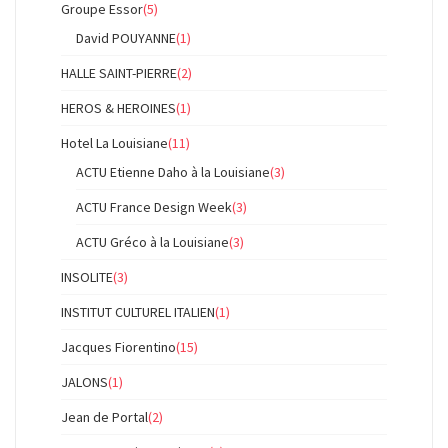
Groupe Essor
(5)
David POUYANNE
(1)
HALLE SAINT-PIERRE
(2)
HEROS & HEROINES
(1)
Hotel La Louisiane
(11)
ACTU Etienne Daho à la Louisiane
(3)
ACTU France Design Week
(3)
ACTU Gréco à la Louisiane
(3)
INSOLITE
(3)
INSTITUT CULTUREL ITALIEN
(1)
Jacques Fiorentino
(15)
JALONS
(1)
Jean de Portal
(2)