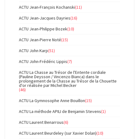
ACTU Jean-François Kochanski
(11)
ACTU Jean-Jacques Dayries
(16)
ACTU Jean-Philippe Bozek
(10)
ACTU Jean-Pierre Noté
(15)
ACTU John Karp
(51)
ACTU John-Frédéric Lippis
(7)
ACTU La Chasse au Trésor de l'Entente cordiale
(Pauline Deysson / Vincenzo Bianca) dans le
prolongement de la Chasse au Trésor de la Chouette
d'or réalisée par Michel Becker
(46)
ACTU La Gymnosophe Anne Bouillon
(15)
ACTU La méthode APILI de Benjamin Stevens
(1)
ACTU Laurent Benarrous
(6)
ACTU Laurent Beurdeley (sur Xavier Dolan)
(10)