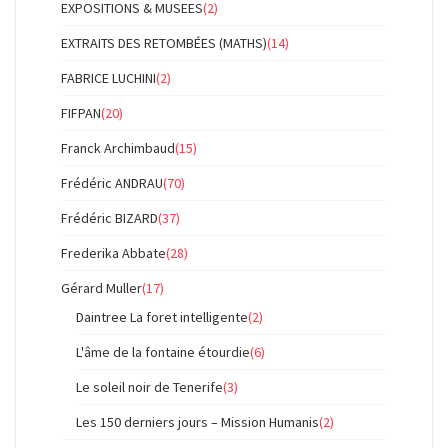
EXPOSITIONS & MUSEES
(2)
EXTRAITS DES RETOMBÉES (MATHS)
(14)
FABRICE LUCHINI
(2)
FIFPAN
(20)
Franck Archimbaud
(15)
Frédéric ANDRAU
(70)
Frédéric BIZARD
(37)
Frederika Abbate
(28)
Gérard Muller
(17)
Daintree La foret intelligente
(2)
L'âme de la fontaine étourdie
(6)
Le soleil noir de Tenerife
(3)
Les 150 derniers jours – Mission Humanis
(2)