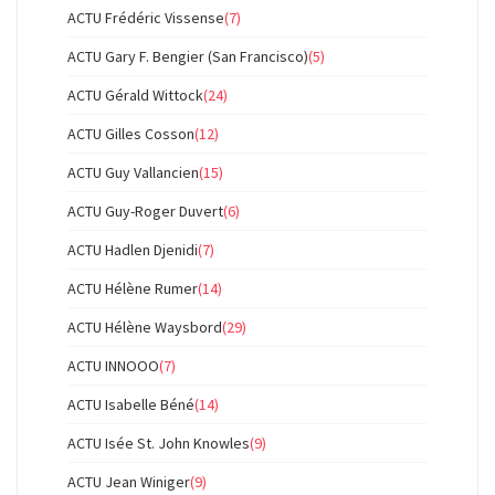
ACTU Frédéric Vissense
(7)
ACTU Gary F. Bengier (San Francisco)
(5)
ACTU Gérald Wittock
(24)
ACTU Gilles Cosson
(12)
ACTU Guy Vallancien
(15)
ACTU Guy-Roger Duvert
(6)
ACTU Hadlen Djenidi
(7)
ACTU Hélène Rumer
(14)
ACTU Hélène Waysbord
(29)
ACTU INNOOO
(7)
ACTU Isabelle Béné
(14)
ACTU Isée St. John Knowles
(9)
ACTU Jean Winiger
(9)