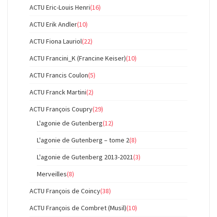
ACTU Eric-Louis Henri
(16)
ACTU Erik Andler
(10)
ACTU Fiona Lauriol
(22)
ACTU Francini_K (Francine Keiser)
(10)
ACTU Francis Coulon
(5)
ACTU Franck Martini
(2)
ACTU François Coupry
(29)
L'agonie de Gutenberg
(12)
L'agonie de Gutenberg – tome 2
(8)
L'agonie de Gutenberg 2013-2021
(3)
Merveilles
(8)
ACTU François de Coincy
(38)
ACTU François de Combret (Musil)
(10)