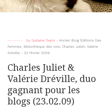
by
Guilaine Depis
-
Ancien Blog Éditions Des
femmes
,
Bibliothèque des voix
,
Charles Juliet
,
Valérie
Dréville
-
23 février 2009
Charles Juliet &
Valérie Dréville, duo
gagnant pour les
blogs (23.02.09)