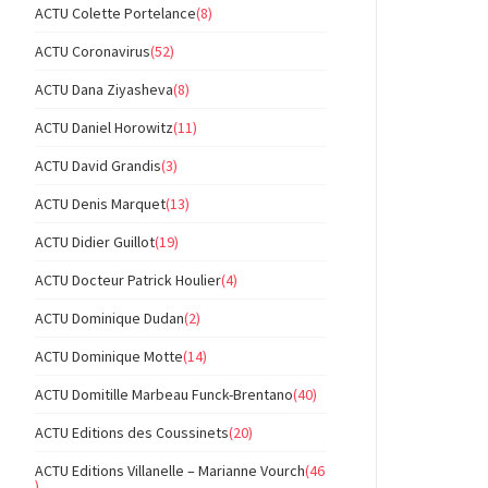
ACTU Colette Portelance
(8)
ACTU Coronavirus
(52)
ACTU Dana Ziyasheva
(8)
ACTU Daniel Horowitz
(11)
ACTU David Grandis
(3)
ACTU Denis Marquet
(13)
ACTU Didier Guillot
(19)
ACTU Docteur Patrick Houlier
(4)
ACTU Dominique Dudan
(2)
ACTU Dominique Motte
(14)
ACTU Domitille Marbeau Funck-Brentano
(40)
ACTU Editions des Coussinets
(20)
ACTU Editions Villanelle – Marianne Vourch
(46
)