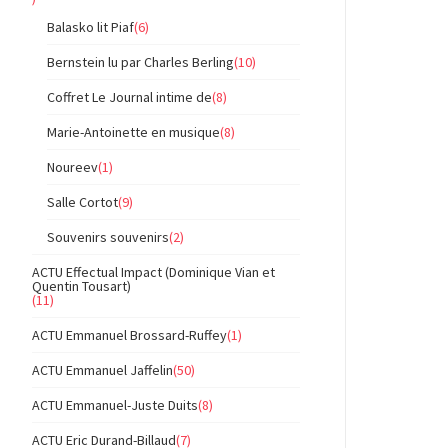
Balasko lit Piaf
(6)
Bernstein lu par Charles Berling
(10)
Coffret Le Journal intime de
(8)
Marie-Antoinette en musique
(8)
Noureev
(1)
Salle Cortot
(9)
Souvenirs souvenirs
(2)
ACTU Effectual Impact (Dominique Vian et
Quentin Tousart)
(11)
ACTU Emmanuel Brossard-Ruffey
(1)
ACTU Emmanuel Jaffelin
(50)
ACTU Emmanuel-Juste Duits
(8)
ACTU Eric Durand-Billaud
(7)