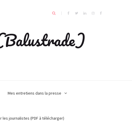
e (Balustrade)
Mes entretiens dans la presse
r les journalistes (PDF à télécharger)