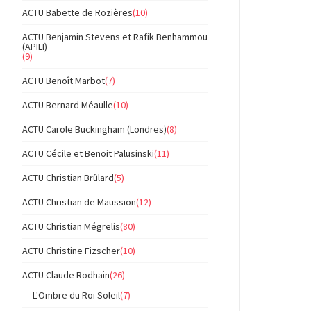
ACTU Babette de Rozières
(10)
ACTU Benjamin Stevens et Rafik Benhammou
(APILI)
(9)
ACTU Benoît Marbot
(7)
ACTU Bernard Méaulle
(10)
ACTU Carole Buckingham (Londres)
(8)
ACTU Cécile et Benoit Palusinski
(11)
ACTU Christian Brûlard
(5)
ACTU Christian de Maussion
(12)
ACTU Christian Mégrelis
(80)
ACTU Christine Fizscher
(10)
ACTU Claude Rodhain
(26)
L'Ombre du Roi Soleil
(7)