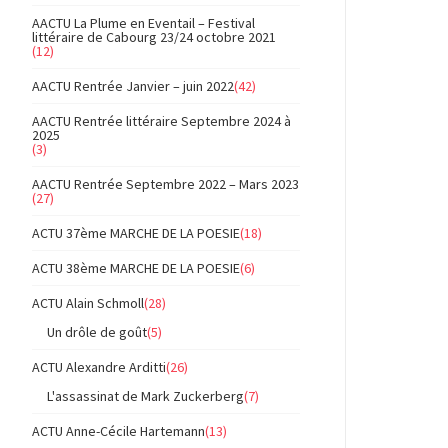
AACTU La Plume en Eventail – Festival
littéraire de Cabourg 23/24 octobre 2021
(12)
AACTU Rentrée Janvier – juin 2022
(42)
AACTU Rentrée littéraire Septembre 2024 à
2025
(3)
AACTU Rentrée Septembre 2022 – Mars 2023
(27)
ACTU 37ème MARCHE DE LA POESIE
(18)
ACTU 38ème MARCHE DE LA POESIE
(6)
ACTU Alain Schmoll
(28)
Un drôle de goût
(5)
ACTU Alexandre Arditti
(26)
L'assassinat de Mark Zuckerberg
(7)
ACTU Anne-Cécile Hartemann
(13)