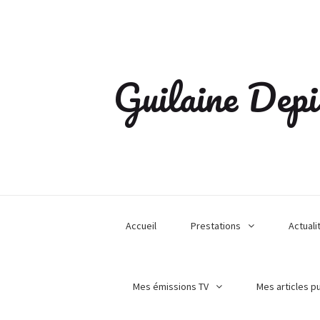
Guilaine Depi
Accueil
Prestations
Actuali
Mes émissions TV
Mes articles p