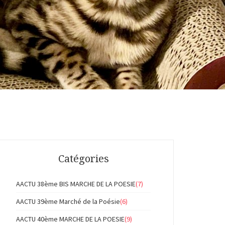
Catégories
AACTU 38ème BIS MARCHE DE LA POESIE
(7)
AACTU 39ème Marché de la Poésie
(6)
AACTU 40ème MARCHE DE LA POESIE
(9)