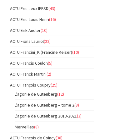
ACTU Eric Jeux IFESD
(43)
ACTU Eric-Louis Henri
(16)
ACTU Erik Andler
(10)
ACTU Fiona Lauriol
(22)
ACTU Francini_K (Francine Keiser)
(10)
ACTU Francis Coulon
(5)
ACTU Franck Martini
(2)
ACTU François Coupry
(29)
L'agonie de Gutenberg
(12)
L'agonie de Gutenberg – tome 2
(8)
L'agonie de Gutenberg 2013-2021
(3)
Merveilles
(8)
ACTU François de Coincy
(38)