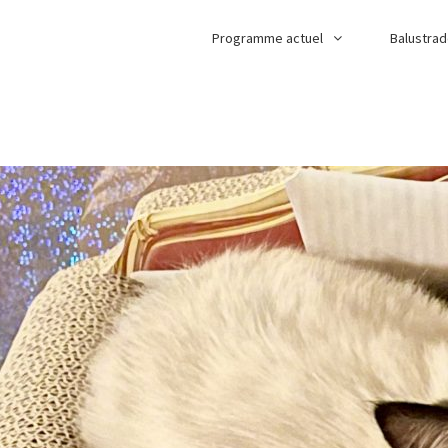
Programme actuel
Balustra