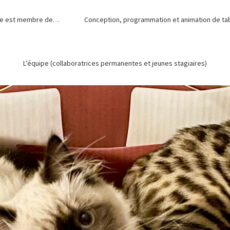
de est membre de…
Conception, programmation et animation de tabl
L’équipe (collaboratrices permanentes et jeunes stagiaires)