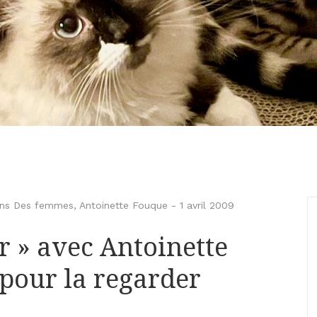
ions Des femmes
,
Antoinette Fouque
-
1 avril 2009
r » avec Antoinette
 pour la regarder