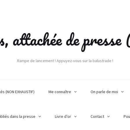
s, attachée de press
Rampe de lancement ! Appuyez-vous sur la balustrade !
tés (NON EXHAUSTIF)
Me connaître
On parle de moi
ubliés dans la presse
Livre d’or
Contact
Pou