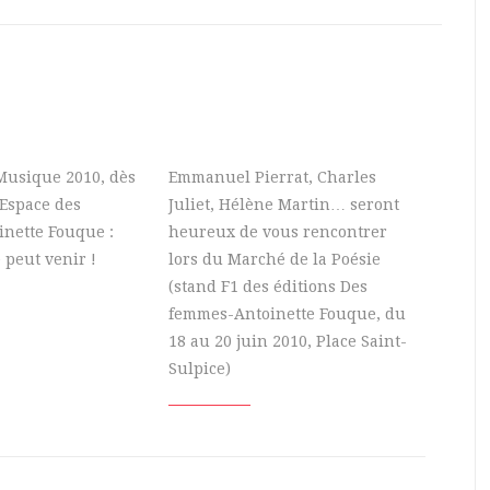
 Musique 2010, dès
Emmanuel Pierrat, Charles
’Espace des
Juliet, Hélène Martin… seront
nette Fouque :
heureux de vous rencontrer
 peut venir !
lors du Marché de la Poésie
(stand F1 des éditions Des
femmes-Antoinette Fouque, du
18 au 20 juin 2010, Place Saint-
Sulpice)