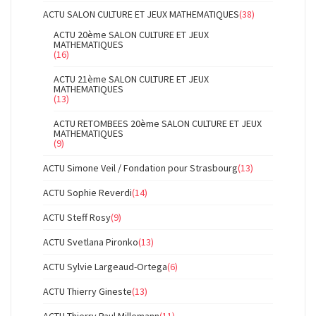
ACTU SALON CULTURE ET JEUX MATHEMATIQUES
(38)
ACTU 20ème SALON CULTURE ET JEUX
MATHEMATIQUES
(16)
ACTU 21ème SALON CULTURE ET JEUX
MATHEMATIQUES
(13)
ACTU RETOMBEES 20ème SALON CULTURE ET JEUX
MATHEMATIQUES
(9)
ACTU Simone Veil / Fondation pour Strasbourg
(13)
ACTU Sophie Reverdi
(14)
ACTU Steff Rosy
(9)
ACTU Svetlana Pironko
(13)
ACTU Sylvie Largeaud-Ortega
(6)
ACTU Thierry Gineste
(13)