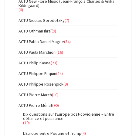
ACTU New Flore Music (Jean-François Charles & Anika
Kildegaard)
(6)
ACTU Nicolas Gorodetzky
(7)
ACTU Othman Ihraï
(9)
ACTU Pablo Daniel Magee
(34)
ACTU Paula Marchioni
(16)
ACTU Philip Kayne
(23)
ACTU Philippe Enquin
(24)
ACTU Philippe Rosenpick
(9)
ACTU Pierre March
(10)
ACTU Pierre Ménat
(90)
Dix questions sur l'Europe post-covidienne – Entre
défiance et puissance
(19)
L'Europe entre Poutine et Trump
(4)