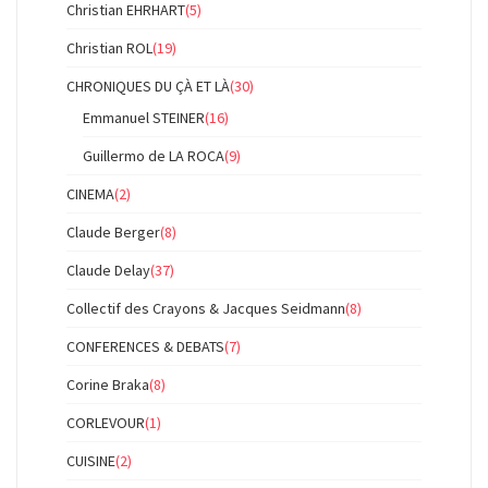
Christian EHRHART
(5)
Christian ROL
(19)
CHRONIQUES DU ÇÀ ET LÀ
(30)
Emmanuel STEINER
(16)
Guillermo de LA ROCA
(9)
CINEMA
(2)
Claude Berger
(8)
Claude Delay
(37)
Collectif des Crayons & Jacques Seidmann
(8)
CONFERENCES & DEBATS
(7)
Corine Braka
(8)
CORLEVOUR
(1)
CUISINE
(2)