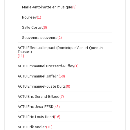
Marie-Antoinette en musique
(8)
Noureev
(1)
Salle Cortot
(9)
Souvenirs souvenirs
(2)
ACTU Effectual Impact (Dominique Vian et Quentin
Tousart)
(11)
ACTU Emmanuel Brossard-Ruffey
(1)
ACTU Emmanuel Jaffelin
(50)
ACTU Emmanuel-Juste Duits
(8)
ACTU Eric Durand-Billaud
(7)
ACTU Eric Jeux IFESD
(43)
ACTU Eric-Louis Henri
(16)
ACTU Erik Andler
(10)