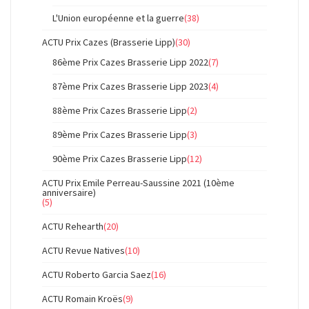
L'Union européenne et la guerre
(38)
ACTU Prix Cazes (Brasserie Lipp)
(30)
86ème Prix Cazes Brasserie Lipp 2022
(7)
87ème Prix Cazes Brasserie Lipp 2023
(4)
88ème Prix Cazes Brasserie Lipp
(2)
89ème Prix Cazes Brasserie Lipp
(3)
90ème Prix Cazes Brasserie Lipp
(12)
ACTU Prix Emile Perreau-Saussine 2021 (10ème
anniversaire)
(5)
ACTU Rehearth
(20)
ACTU Revue Natives
(10)
ACTU Roberto Garcia Saez
(16)
ACTU Romain Kroës
(9)