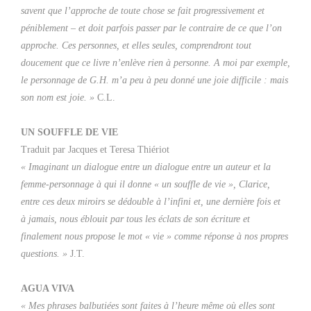
savent que l’approche de toute chose se fait progressivement et
péniblement – et doit parfois passer par le contraire de ce que l’on
approche. Ces personnes, et elles seules, comprendront tout
doucement que ce livre n’enlève rien à personne. A moi par exemple,
le personnage de G.H. m’a peu à peu donné une joie difficile : mais
son nom est joie. »
C.L.
UN SOUFFLE DE VIE
Traduit par Jacques et Teresa Thiériot
« Imaginant un dialogue entre un dialogue entre un auteur et la
femme-personnage à qui il donne « un souffle de vie », Clarice,
entre ces deux miroirs se dédouble à l’infini et, une dernière fois et
à jamais, nous éblouit par tous les éclats de son écriture et
finalement nous propose le mot « vie » comme réponse à nos propres
questions. »
J.T.
AGUA VIVA
« Mes phrases balbutiées sont faites à l’heure même où elles sont