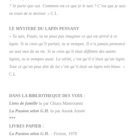
? Je parie que oui. Comment est-ce que je le sais ? C’est que je suis
en train de te deviner. »
C.L.
LE MYSTERE DU LAPIN PENSANT
« Tu sais, Paulo, tu ne peux pas imaginer ce qui est arrivé à ce
lapin. Si tu crois qu’il parlait, tu te trompes. Il n’a jamais prononcé
un seul mot de sa vie. Si tu crois qu’il était différent des autres
lapins, tu te trompes aussi. La vérité, c’est qu’il n’était qu’un lapin.
Tout ce qu’on peut dire de lui c’est qu’il était un lapin très blanc. »
C.L.
DANS LA BIBLIOTHEQUE DES VOIX :
Liens de famille
lu par Chiara Mastroianni
La Passion selon G.H.
lu par Anouk Aimée
***
LIVRES PAPIER :
La Passion selon G.H.
– Fiction, 1978