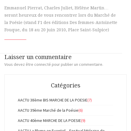
Emmanuel Pierrat, Charles Juliet, Hélène Martin…
seront heureux de vous rencontrer lors du Marché de
la Poésie (stand F1 des éditions Des femmes-Antoinette
Fouque, du 18 au 20 juin 2010, Place Saint-Sulpice)
Laisser un commentaire
Vous devez
être connecté
pour publier un commentaire.
Catégories
AACTU 38ème BIS MARCHE DE LA POESIE
(7)
AACTU 39ème Marché de la Poésie
(6)
AACTU 40ème MARCHE DE LA POESIE
(9)
AACTU La Plume en Eventail – Festival littéraire de