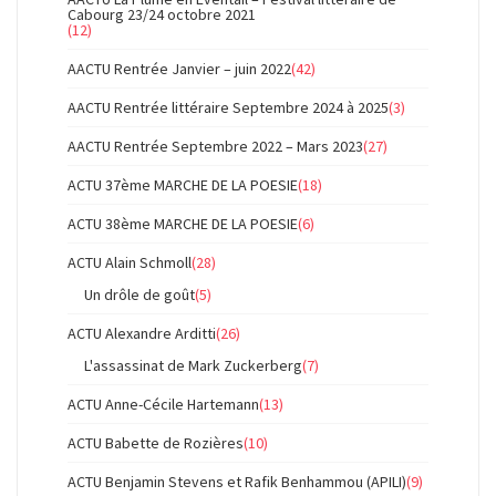
Cabourg 23/24 octobre 2021
(12)
AACTU Rentrée Janvier – juin 2022
(42)
AACTU Rentrée littéraire Septembre 2024 à 2025
(3)
AACTU Rentrée Septembre 2022 – Mars 2023
(27)
ACTU 37ème MARCHE DE LA POESIE
(18)
ACTU 38ème MARCHE DE LA POESIE
(6)
ACTU Alain Schmoll
(28)
Un drôle de goût
(5)
ACTU Alexandre Arditti
(26)
L'assassinat de Mark Zuckerberg
(7)
ACTU Anne-Cécile Hartemann
(13)
ACTU Babette de Rozières
(10)
ACTU Benjamin Stevens et Rafik Benhammou (APILI)
(9)