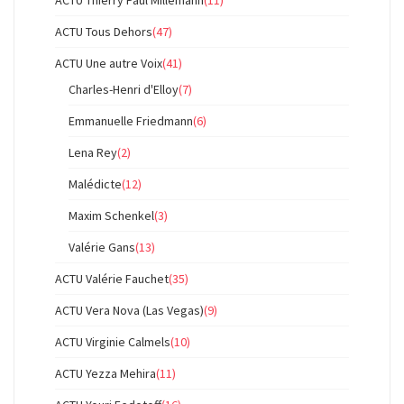
ACTU Thierry Paul Millemann
(11)
ACTU Tous Dehors
(47)
ACTU Une autre Voix
(41)
Charles-Henri d'Elloy
(7)
Emmanuelle Friedmann
(6)
Lena Rey
(2)
Malédicte
(12)
Maxim Schenkel
(3)
Valérie Gans
(13)
ACTU Valérie Fauchet
(35)
ACTU Vera Nova (Las Vegas)
(9)
ACTU Virginie Calmels
(10)
ACTU Yezza Mehira
(11)