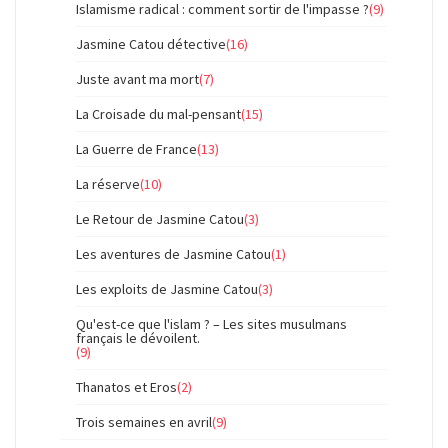
Islamisme radical : comment sortir de l'impasse ?
(9)
Jasmine Catou détective
(16)
Juste avant ma mort
(7)
La Croisade du mal-pensant
(15)
La Guerre de France
(13)
La réserve
(10)
Le Retour de Jasmine Catou
(3)
Les aventures de Jasmine Catou
(1)
Les exploits de Jasmine Catou
(3)
Qu'est-ce que l'islam ? – Les sites musulmans
français le dévoilent.
(9)
Thanatos et Eros
(2)
Trois semaines en avril
(9)