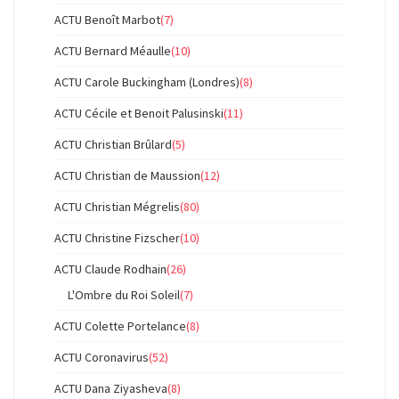
ACTU Benoît Marbot
(7)
ACTU Bernard Méaulle
(10)
ACTU Carole Buckingham (Londres)
(8)
ACTU Cécile et Benoit Palusinski
(11)
ACTU Christian Brûlard
(5)
ACTU Christian de Maussion
(12)
ACTU Christian Mégrelis
(80)
ACTU Christine Fizscher
(10)
ACTU Claude Rodhain
(26)
L'Ombre du Roi Soleil
(7)
ACTU Colette Portelance
(8)
ACTU Coronavirus
(52)
ACTU Dana Ziyasheva
(8)