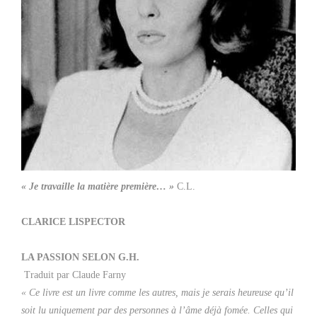
« Je travaille la matière première… »
C.L.
CLARICE LISPECTOR
LA PASSION SELON G.H.
Traduit par Claude Farny
« Ce livre est un livre comme les autres, mais je serais heureuse qu’il
soit lu uniquement par des
personnes à l’âme déjà fomée. Celles qui