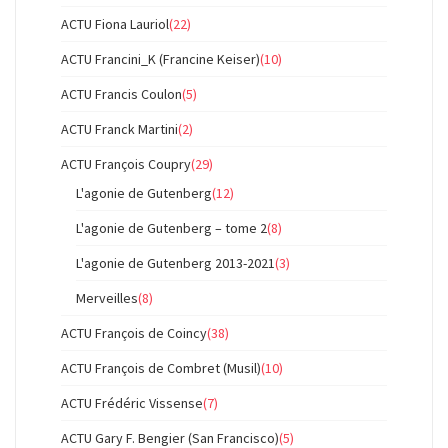
ACTU Fiona Lauriol
(22)
ACTU Francini_K (Francine Keiser)
(10)
ACTU Francis Coulon
(5)
ACTU Franck Martini
(2)
ACTU François Coupry
(29)
L'agonie de Gutenberg
(12)
L'agonie de Gutenberg – tome 2
(8)
L'agonie de Gutenberg 2013-2021
(3)
Merveilles
(8)
ACTU François de Coincy
(38)
ACTU François de Combret (Musil)
(10)
ACTU Frédéric Vissense
(7)
ACTU Gary F. Bengier (San Francisco)
(5)