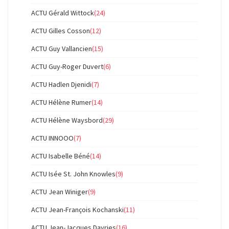
ACTU Gérald Wittock
(24)
ACTU Gilles Cosson
(12)
ACTU Guy Vallancien
(15)
ACTU Guy-Roger Duvert
(6)
ACTU Hadlen Djenidi
(7)
ACTU Hélène Rumer
(14)
ACTU Hélène Waysbord
(29)
ACTU INNOOO
(7)
ACTU Isabelle Béné
(14)
ACTU Isée St. John Knowles
(9)
ACTU Jean Winiger
(9)
ACTU Jean-François Kochanski
(11)
ACTU Jean-Jacques Dayries
(16)