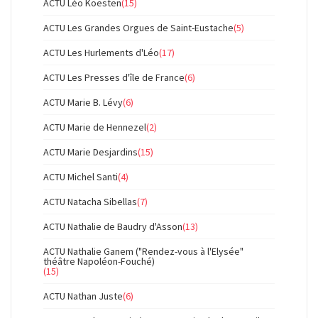
ACTU Léo Koesten
(15)
ACTU Les Grandes Orgues de Saint-Eustache
(5)
ACTU Les Hurlements d'Léo
(17)
ACTU Les Presses d'île de France
(6)
ACTU Marie B. Lévy
(6)
ACTU Marie de Hennezel
(2)
ACTU Marie Desjardins
(15)
ACTU Michel Santi
(4)
ACTU Natacha Sibellas
(7)
ACTU Nathalie de Baudry d'Asson
(13)
ACTU Nathalie Ganem ("Rendez-vous à l'Elysée"
théâtre Napoléon-Fouché)
(15)
ACTU Nathan Juste
(6)