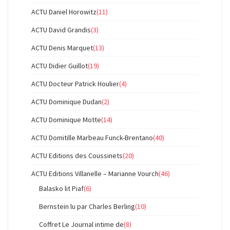
ACTU Daniel Horowitz
(11)
ACTU David Grandis
(3)
ACTU Denis Marquet
(13)
ACTU Didier Guillot
(19)
ACTU Docteur Patrick Houlier
(4)
ACTU Dominique Dudan
(2)
ACTU Dominique Motte
(14)
ACTU Domitille Marbeau Funck-Brentano
(40)
ACTU Editions des Coussinets
(20)
ACTU Editions Villanelle – Marianne Vourch
(46)
Balasko lit Piaf
(6)
Bernstein lu par Charles Berling
(10)
Coffret Le Journal intime de
(8)