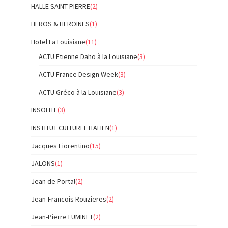
HALLE SAINT-PIERRE
(2)
HEROS & HEROINES
(1)
Hotel La Louisiane
(11)
ACTU Etienne Daho à la Louisiane
(3)
ACTU France Design Week
(3)
ACTU Gréco à la Louisiane
(3)
INSOLITE
(3)
INSTITUT CULTUREL ITALIEN
(1)
Jacques Fiorentino
(15)
JALONS
(1)
Jean de Portal
(2)
Jean-Francois Rouzieres
(2)
Jean-Pierre LUMINET
(2)