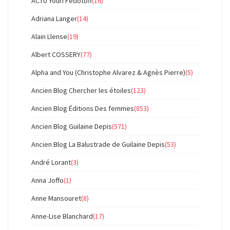
ACTU Youri Fedotoff
(16)
Adriana Langer
(14)
Alain Llense
(19)
Albert COSSERY
(77)
Alpha and You (Christophe Alvarez & Agnès Pierre)
(5)
Ancien Blog Chercher les étoiles
(123)
Ancien Blog Éditions Des femmes
(853)
Ancien Blog Guilaine Depis
(571)
Ancien Blog La Balustrade de Guilaine Depis
(53)
André Lorant
(3)
Anna Joffo
(1)
Anne Mansouret
(8)
Anne-Lise Blanchard
(17)