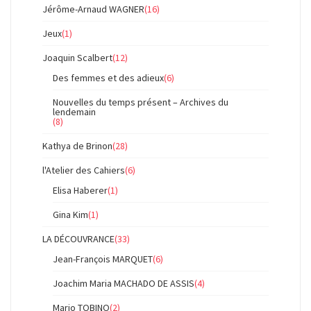
Jérôme-Arnaud WAGNER
(16)
Jeux
(1)
Joaquin Scalbert
(12)
Des femmes et des adieux
(6)
Nouvelles du temps présent – Archives du
lendemain
(8)
Kathya de Brinon
(28)
l'Atelier des Cahiers
(6)
Elisa Haberer
(1)
Gina Kim
(1)
LA DÉCOUVRANCE
(33)
Jean-François MARQUET
(6)
Joachim Maria MACHADO DE ASSIS
(4)
Mario TOBINO
(2)