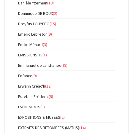
Danièle Yzerman
(10)
Dominique DE ROUX
(2)
Dreyfus LOUYEBO
(15)
Emeric Lebreton
(9)
Emilie Ménard
(3)
EMISSIONS TV
(1)
Emmanuel de Landtsheer
(9)
Enfance
(9)
Erwann Créac'h
(12)
Esteban Frédéric
(9)
ÉVÉNEMENTS
(8)
EXPOSITIONS & MUSEES
(2)
EXTRAITS DES RETOMBÉES (MATHS)
(14)