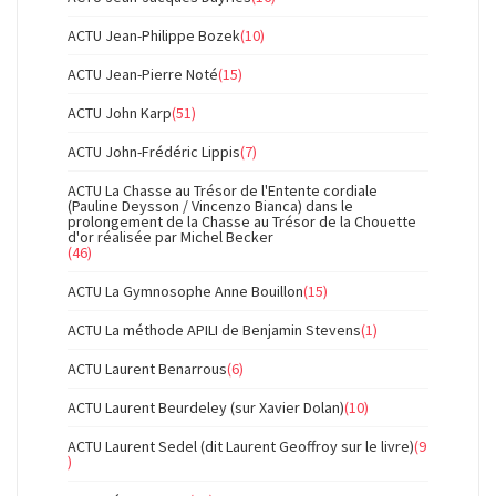
ACTU Jean-Philippe Bozek
(10)
ACTU Jean-Pierre Noté
(15)
ACTU John Karp
(51)
ACTU John-Frédéric Lippis
(7)
ACTU La Chasse au Trésor de l'Entente cordiale
(Pauline Deysson / Vincenzo Bianca) dans le
prolongement de la Chasse au Trésor de la Chouette
d'or réalisée par Michel Becker
(46)
ACTU La Gymnosophe Anne Bouillon
(15)
ACTU La méthode APILI de Benjamin Stevens
(1)
ACTU Laurent Benarrous
(6)
ACTU Laurent Beurdeley (sur Xavier Dolan)
(10)
ACTU Laurent Sedel (dit Laurent Geoffroy sur le livre)
(9
)