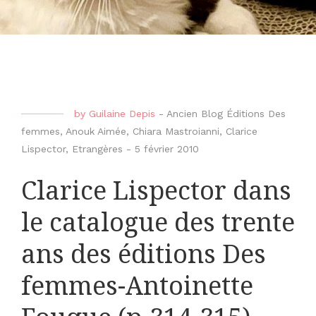
by
Guilaine Depis
-
Ancien Blog Éditions Des
femmes
,
Anouk Aimée
,
Chiara Mastroianni
,
Clarice
Lispector
,
Etrangères
-
5 février 2010
Clarice Lispector dans
le catalogue des trente
ans des éditions Des
femmes-Antoinette