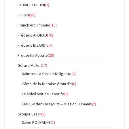
FABRICE LUCHINI
(2)
FIFPAN
(20)
Franck Archimbaud
(15)
Frédéric ANDRAU
(70)
Frédéric BIZARD
(37)
Frederika Abbate
(28)
Gérard Muller
(17)
Daintree La foret intelligente
(2)
L'âme de la fontaine étourdie
(6)
Le soleil noir de Tenerife
(3)
Les 150 derniers jours – Mission Humanis
(2)
Groupe Essor
(5)
David POUYANNE
(1)