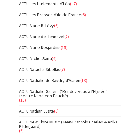
ACTU Les Hurlements d'Léo
(17)
ACTU Les Presses d'île de France
(6)
ACTU Marie B. Lévy
(6)
ACTU Marie de Hennezel
(2)
ACTU Marie Desjardins
(15)
ACTU Michel Santi
(4)
ACTU Natacha Sibellas
(7)
ACTU Nathalie de Baudry d'Asson
(13)
ACTU Nathalie Ganem ("Rendez-vous à l'Elysée"
théâtre Napoléon-Fouché)
(15)
ACTU Nathan Juste
(6)
ACTU New Flore Music (Jean-François Charles & Anika
Kildegaard)
(6)