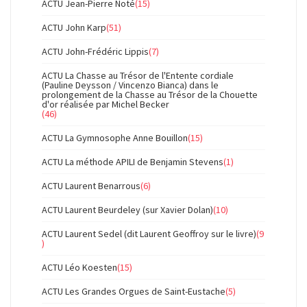
ACTU Jean-Pierre Noté
(15)
ACTU John Karp
(51)
ACTU John-Frédéric Lippis
(7)
ACTU La Chasse au Trésor de l'Entente cordiale
(Pauline Deysson / Vincenzo Bianca) dans le
prolongement de la Chasse au Trésor de la Chouette
d'or réalisée par Michel Becker
(46)
ACTU La Gymnosophe Anne Bouillon
(15)
ACTU La méthode APILI de Benjamin Stevens
(1)
ACTU Laurent Benarrous
(6)
ACTU Laurent Beurdeley (sur Xavier Dolan)
(10)
ACTU Laurent Sedel (dit Laurent Geoffroy sur le livre)
(9
)
ACTU Léo Koesten
(15)
ACTU Les Grandes Orgues de Saint-Eustache
(5)