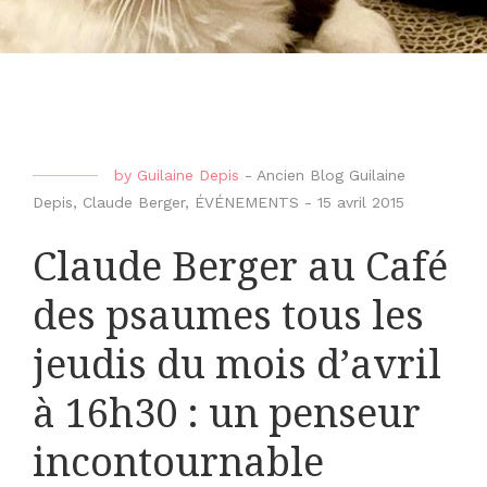
by
Guilaine Depis
-
Ancien Blog Guilaine
Depis
,
Claude Berger
,
ÉVÉNEMENTS
-
15 avril 2015
Claude Berger au Café
des psaumes tous les
jeudis du mois d’avril
à 16h30 : un penseur
incontournable