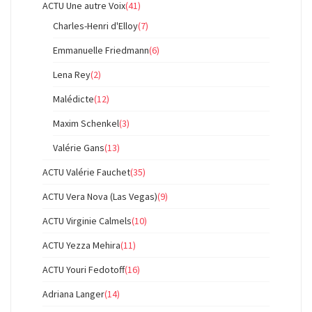
ACTU Une autre Voix
(41)
Charles-Henri d'Elloy
(7)
Emmanuelle Friedmann
(6)
Lena Rey
(2)
Malédicte
(12)
Maxim Schenkel
(3)
Valérie Gans
(13)
ACTU Valérie Fauchet
(35)
ACTU Vera Nova (Las Vegas)
(9)
ACTU Virginie Calmels
(10)
ACTU Yezza Mehira
(11)
ACTU Youri Fedotoff
(16)
Adriana Langer
(14)