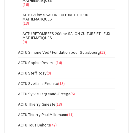
MATHEMATIQUES
(16)
ACTU 21ème SALON CULTURE ET JEUX
MATHEMATIQUES
(13)
ACTU RETOMBEES 20ème SALON CULTURE ET JEUX
MATHEMATIQUES
(9)
ACTU Simone Veil / Fondation pour Strasbourg
(13)
ACTU Sophie Reverdi
(14)
ACTU Steff Rosy
(9)
ACTU Svetlana Pironko
(13)
ACTU Sylvie Largeaud-Ortega
(6)
ACTU Thierry Gineste
(13)
ACTU Thierry Paul Millemann
(11)
ACTU Tous Dehors
(47)