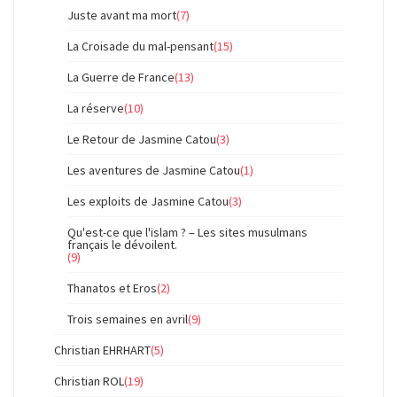
Juste avant ma mort
(7)
La Croisade du mal-pensant
(15)
La Guerre de France
(13)
La réserve
(10)
Le Retour de Jasmine Catou
(3)
Les aventures de Jasmine Catou
(1)
Les exploits de Jasmine Catou
(3)
Qu'est-ce que l'islam ? – Les sites musulmans
français le dévoilent.
(9)
Thanatos et Eros
(2)
Trois semaines en avril
(9)
Christian EHRHART
(5)
Christian ROL
(19)