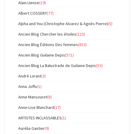
Alain Llense
(19)
Albert COSSERY
(77)
Alpha and You (Christophe Alvarez & Agnès Pierre)
(5)
Ancien Blog Chercher les étoiles
(123)
Ancien Blog Éditions Des femmes
(853)
Ancien Blog Guilaine Depis
(571)
Ancien Blog La Balustrade de Guilaine Depis
(53)
André Lorant
(3)
Anna Joffo
(1)
Anne Mansouret
(8)
Anne-Lise Blanchard
(17)
ARTISTES INCLASSABLES
(1)
Aurélia Gantier
(9)