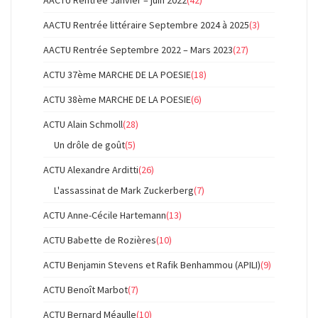
AACTU Rentrée Janvier – juin 2022
(42)
AACTU Rentrée littéraire Septembre 2024 à 2025
(3)
AACTU Rentrée Septembre 2022 – Mars 2023
(27)
ACTU 37ème MARCHE DE LA POESIE
(18)
ACTU 38ème MARCHE DE LA POESIE
(6)
ACTU Alain Schmoll
(28)
Un drôle de goût
(5)
ACTU Alexandre Arditti
(26)
L'assassinat de Mark Zuckerberg
(7)
ACTU Anne-Cécile Hartemann
(13)
ACTU Babette de Rozières
(10)
ACTU Benjamin Stevens et Rafik Benhammou (APILI)
(9)
ACTU Benoît Marbot
(7)
ACTU Bernard Méaulle
(10)