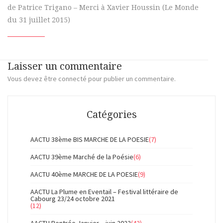
de Patrice Trigano – Merci à Xavier Houssin (Le Monde
du 31 juillet 2015)
Laisser un commentaire
Vous devez
être connecté
pour publier un commentaire.
Catégories
AACTU 38ème BIS MARCHE DE LA POESIE
(7)
AACTU 39ème Marché de la Poésie
(6)
AACTU 40ème MARCHE DE LA POESIE
(9)
AACTU La Plume en Eventail – Festival littéraire de
Cabourg 23/24 octobre 2021
(12)