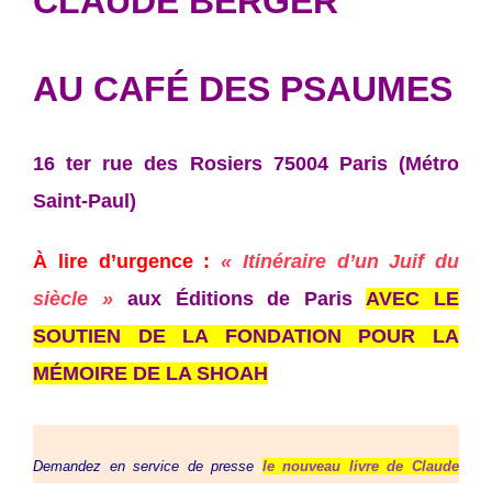
CLAUDE BERGER
AU
CAFÉ DES PSAUMES
16 ter rue des Rosiers 75004 Paris (Métro
Saint-Paul)
À lire d’urgence :
« Itinéraire d’un Juif du
siècle »
aux Éditions de Paris
AVEC LE
SOUTIEN DE LA FONDATION POUR LA
MÉMOIRE DE LA SHOAH
Demandez en service de presse
le nouveau livre de Claude