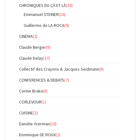
CHRONIQUES DU ÇÀ ET LÀ
(30)
Emmanuel STEINER
(16)
Guillermo de LA ROCA
(9)
CINEMA
(2)
Claude Berger
(8)
Claude Delay
(37)
Collectif des Crayons & Jacques Seidmann
(8)
CONFERENCES & DEBATS
(7)
Corine Braka
(8)
CORLEVOUR
(1)
CUISINE
(2)
Danièle Yzerman
(10)
Dominique DE ROUX
(2)