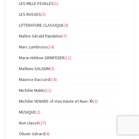
LES MILLE-FEUILLES
(1)
LES RUSSES
(3)
LITTERATURE CLASSIQUE
(4)
Maître Gérald Pandelon
(7)
Marc Lumbroso
(14)
Marie-Hélène GRINFEDER
(11)
Mathieu SALADIN
(3)
Maurice Daccord
(14)
Michèle Makki
(11)
Michèle VENARD «À Voix Haute et Nue» ©
(3)
MUSIQUE
(2)
Non classé
(27)
Olivier Gérard
(4)