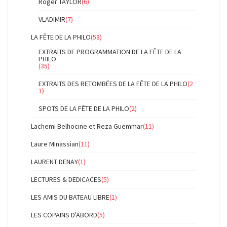
Roger TAYLOR
(6)
VLADIMIR
(7)
LA FÊTE DE LA PHILO
(58)
EXTRAITS DE PROGRAMMATION DE LA FÊTE DE LA
PHILO
(35)
EXTRAITS DES RETOMBÉES DE LA FÊTE DE LA PHILO
(2
1)
SPOTS DE LA FÊTE DE LA PHILO
(2)
Lachemi Belhocine et Reza Guemmar
(11)
Laure Minassian
(11)
LAURENT DENAY
(1)
LECTURES & DEDICACES
(5)
LES AMIS DU BATEAU LIBRE
(1)
LES COPAINS D'ABORD
(5)