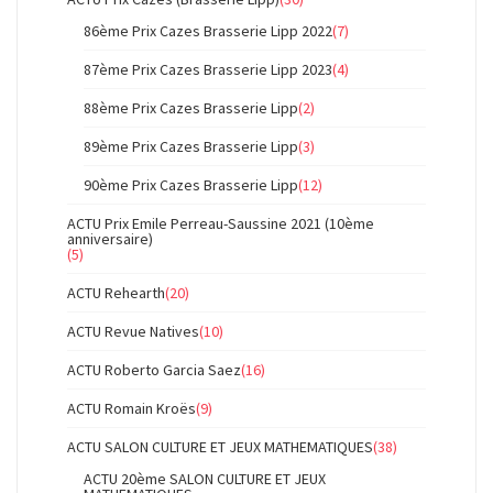
86ème Prix Cazes Brasserie Lipp 2022
(7)
87ème Prix Cazes Brasserie Lipp 2023
(4)
88ème Prix Cazes Brasserie Lipp
(2)
89ème Prix Cazes Brasserie Lipp
(3)
90ème Prix Cazes Brasserie Lipp
(12)
ACTU Prix Emile Perreau-Saussine 2021 (10ème
anniversaire)
(5)
ACTU Rehearth
(20)
ACTU Revue Natives
(10)
ACTU Roberto Garcia Saez
(16)
ACTU Romain Kroës
(9)
ACTU SALON CULTURE ET JEUX MATHEMATIQUES
(38)
ACTU 20ème SALON CULTURE ET JEUX