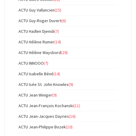
ACTU Guy Vallancien
(15)
ACTU Guy-Roger Duvert
(6)
ACTU Hadlen Djenidi
(7)
ACTU Hélène Rumer
(14)
ACTU Hélène Waysbord
(29)
ACTU INNOOO
(7)
ACTU Isabelle Béné
(14)
ACTU Isée St. John Knowles
(9)
ACTU Jean Winiger
(9)
ACTU Jean-François Kochanski
(11)
ACTU Jean-Jacques Dayries
(16)
ACTU Jean-Philippe Bozek
(10)