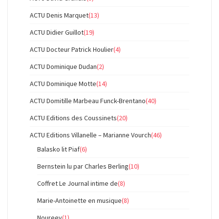
ACTU Denis Marquet
(13)
ACTU Didier Guillot
(19)
ACTU Docteur Patrick Houlier
(4)
ACTU Dominique Dudan
(2)
ACTU Dominique Motte
(14)
ACTU Domitille Marbeau Funck-Brentano
(40)
ACTU Editions des Coussinets
(20)
ACTU Editions Villanelle – Marianne Vourch
(46)
Balasko lit Piaf
(6)
Bernstein lu par Charles Berling
(10)
Coffret Le Journal intime de
(8)
Marie-Antoinette en musique
(8)
Noureev
(1)