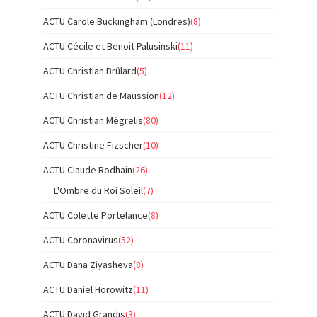
ACTU Carole Buckingham (Londres)
(8)
ACTU Cécile et Benoit Palusinski
(11)
ACTU Christian Brûlard
(5)
ACTU Christian de Maussion
(12)
ACTU Christian Mégrelis
(80)
ACTU Christine Fizscher
(10)
ACTU Claude Rodhain
(26)
L'Ombre du Roi Soleil
(7)
ACTU Colette Portelance
(8)
ACTU Coronavirus
(52)
ACTU Dana Ziyasheva
(8)
ACTU Daniel Horowitz
(11)
ACTU David Grandis
(3)