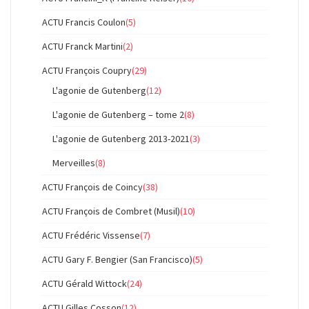
ACTU Francis Coulon
(5)
ACTU Franck Martini
(2)
ACTU François Coupry
(29)
L'agonie de Gutenberg
(12)
L'agonie de Gutenberg – tome 2
(8)
L'agonie de Gutenberg 2013-2021
(3)
Merveilles
(8)
ACTU François de Coincy
(38)
ACTU François de Combret (Musil)
(10)
ACTU Frédéric Vissense
(7)
ACTU Gary F. Bengier (San Francisco)
(5)
ACTU Gérald Wittock
(24)
ACTU Gilles Cosson
(12)