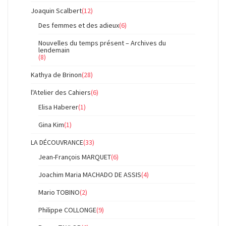
Joaquin Scalbert
(12)
Des femmes et des adieux
(6)
Nouvelles du temps présent – Archives du
lendemain
(8)
Kathya de Brinon
(28)
l'Atelier des Cahiers
(6)
Elisa Haberer
(1)
Gina Kim
(1)
LA DÉCOUVRANCE
(33)
Jean-François MARQUET
(6)
Joachim Maria MACHADO DE ASSIS
(4)
Mario TOBINO
(2)
Philippe COLLONGE
(9)