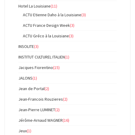
Hotel La Louisiane
(11)
ACTU Etienne Daho à la Louisiane
(3)
ACTU France Design Week
(3)
ACTU Gréco à la Louisiane
(3)
INSOLITE
(3)
INSTITUT CULTUREL ITALIEN
(1)
Jacques Fiorentino
(15)
JALONS
(1)
Jean de Portal
(2)
Jean-Francois Rouzieres
(2)
Jean-Pierre LUMINET
(2)
Jérôme-Arnaud WAGNER
(16)
Jeux
(1)