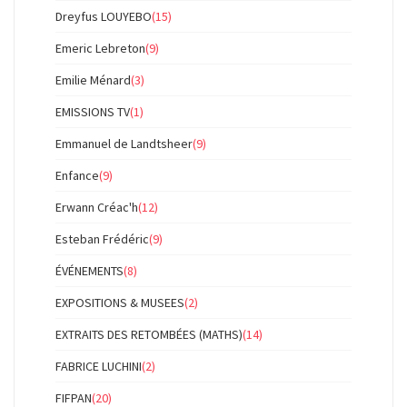
Dreyfus LOUYEBO
(15)
Emeric Lebreton
(9)
Emilie Ménard
(3)
EMISSIONS TV
(1)
Emmanuel de Landtsheer
(9)
Enfance
(9)
Erwann Créac'h
(12)
Esteban Frédéric
(9)
ÉVÉNEMENTS
(8)
EXPOSITIONS & MUSEES
(2)
EXTRAITS DES RETOMBÉES (MATHS)
(14)
FABRICE LUCHINI
(2)
FIFPAN
(20)