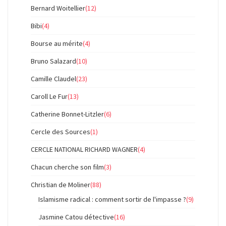
Bernard Woitellier
(12)
Bibi
(4)
Bourse au mérite
(4)
Bruno Salazard
(10)
Camille Claudel
(23)
Caroll Le Fur
(13)
Catherine Bonnet-Litzler
(6)
Cercle des Sources
(1)
CERCLE NATIONAL RICHARD WAGNER
(4)
Chacun cherche son film
(3)
Christian de Moliner
(88)
Islamisme radical : comment sortir de l'impasse ?
(9)
Jasmine Catou détective
(16)