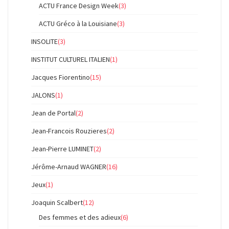
ACTU France Design Week
(3)
ACTU Gréco à la Louisiane
(3)
INSOLITE
(3)
INSTITUT CULTUREL ITALIEN
(1)
Jacques Fiorentino
(15)
JALONS
(1)
Jean de Portal
(2)
Jean-Francois Rouzieres
(2)
Jean-Pierre LUMINET
(2)
Jérôme-Arnaud WAGNER
(16)
Jeux
(1)
Joaquin Scalbert
(12)
Des femmes et des adieux
(6)