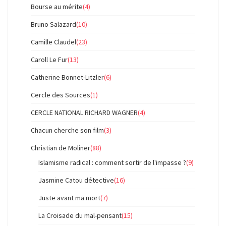
Bourse au mérite
(4)
Bruno Salazard
(10)
Camille Claudel
(23)
Caroll Le Fur
(13)
Catherine Bonnet-Litzler
(6)
Cercle des Sources
(1)
CERCLE NATIONAL RICHARD WAGNER
(4)
Chacun cherche son film
(3)
Christian de Moliner
(88)
Islamisme radical : comment sortir de l'impasse ?
(9)
Jasmine Catou détective
(16)
Juste avant ma mort
(7)
La Croisade du mal-pensant
(15)