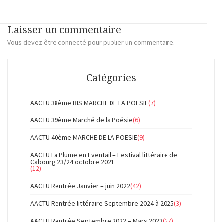
Laisser un commentaire
Vous devez
être connecté
pour publier un commentaire.
Catégories
AACTU 38ème BIS MARCHE DE LA POESIE
(7)
AACTU 39ème Marché de la Poésie
(6)
AACTU 40ème MARCHE DE LA POESIE
(9)
AACTU La Plume en Eventail – Festival littéraire de
Cabourg 23/24 octobre 2021
(12)
AACTU Rentrée Janvier – juin 2022
(42)
AACTU Rentrée littéraire Septembre 2024 à 2025
(3)
AACTU Rentrée Septembre 2022 – Mars 2023
(27)