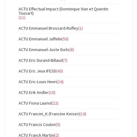
ACTU Effectual Impact (Dominique Vian et Quentin
Tousart)
(11)
ACTU Emmanuel Brossard-Ruffey
(1)
ACTU Emmanuel Jaffelin
(50)
ACTU Emmanuel-Juste Duits
(8)
ACTU Eric Durand-Billaud
(7)
ACTU Eric Jeux IFESD
(43)
ACTU Eric-Louis Henri
(16)
ACTU Erik Andler
(10)
ACTU Fiona Lauriol
(22)
ACTU Francini_K (Francine Keiser)
(10)
ACTU Francis Coulon
(5)
ACTU Franck Martini
(2)