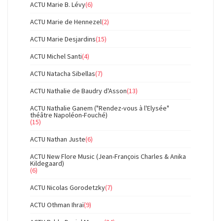
ACTU Marie B. Lévy
(6)
ACTU Marie de Hennezel
(2)
ACTU Marie Desjardins
(15)
ACTU Michel Santi
(4)
ACTU Natacha Sibellas
(7)
ACTU Nathalie de Baudry d'Asson
(13)
ACTU Nathalie Ganem ("Rendez-vous à l'Elysée"
théâtre Napoléon-Fouché)
(15)
ACTU Nathan Juste
(6)
ACTU New Flore Music (Jean-François Charles & Anika
Kildegaard)
(6)
ACTU Nicolas Gorodetzky
(7)
ACTU Othman Ihraï
(9)