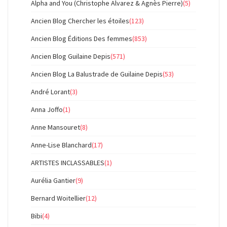
Alpha and You (Christophe Alvarez & Agnès Pierre)
(5)
Ancien Blog Chercher les étoiles
(123)
Ancien Blog Éditions Des femmes
(853)
Ancien Blog Guilaine Depis
(571)
Ancien Blog La Balustrade de Guilaine Depis
(53)
André Lorant
(3)
Anna Joffo
(1)
Anne Mansouret
(8)
Anne-Lise Blanchard
(17)
ARTISTES INCLASSABLES
(1)
Aurélia Gantier
(9)
Bernard Woitellier
(12)
Bibi
(4)