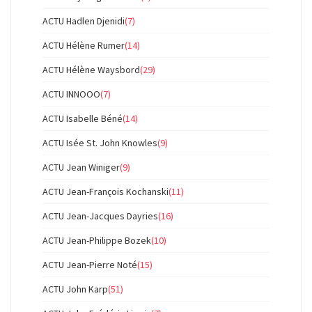
ACTU Hadlen Djenidi
(7)
ACTU Hélène Rumer
(14)
ACTU Hélène Waysbord
(29)
ACTU INNOOO
(7)
ACTU Isabelle Béné
(14)
ACTU Isée St. John Knowles
(9)
ACTU Jean Winiger
(9)
ACTU Jean-François Kochanski
(11)
ACTU Jean-Jacques Dayries
(16)
ACTU Jean-Philippe Bozek
(10)
ACTU Jean-Pierre Noté
(15)
ACTU John Karp
(51)