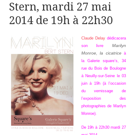
Stern, mardi 27 mai
2014 de 19h à 22h30
Claude Delay
dédicacera
Marilyn
son livre
Monroe, la cicatrice
à
la
Galerie square’s
, 34
rue du Bois de Boulogne
à Neuilly-sur-Seine le 03
juin à 19h (à l’occasion
du vernissage de
l’exposition des
photographies de Marilyn
Monroe).
De 19h à 22h30 mardi 27
mai 2014