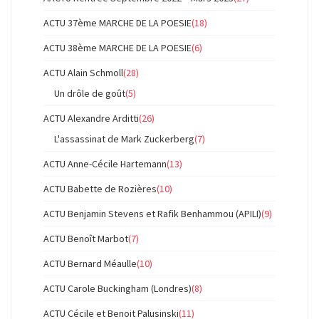
ACTU 37ème MARCHE DE LA POESIE
(18)
ACTU 38ème MARCHE DE LA POESIE
(6)
ACTU Alain Schmoll
(28)
Un drôle de goût
(5)
ACTU Alexandre Arditti
(26)
L'assassinat de Mark Zuckerberg
(7)
ACTU Anne-Cécile Hartemann
(13)
ACTU Babette de Rozières
(10)
ACTU Benjamin Stevens et Rafik Benhammou (APILI)
(9)
ACTU Benoît Marbot
(7)
ACTU Bernard Méaulle
(10)
ACTU Carole Buckingham (Londres)
(8)
ACTU Cécile et Benoit Palusinski
(11)