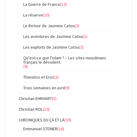
La Guerre de France
(13)
La réserve
(10)
Le Retour de Jasmine Catou
(3)
Les aventures de Jasmine Catou
(1)
Les exploits de Jasmine Catou
(3)
Qu'est-ce que l'islam ? – Les sites musulmans
français le dévoilent.
(9)
Thanatos et Eros
(2)
Trois semaines en avril
(9)
Christian EHRHART
(5)
Christian ROL
(19)
CHRONIQUES DU ÇÀ ET LÀ
(30)
Emmanuel STEINER
(16)