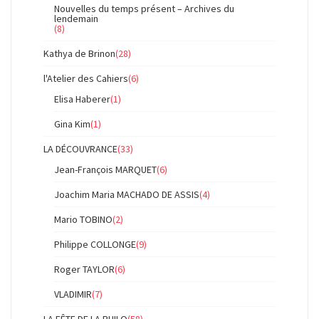
Nouvelles du temps présent – Archives du
lendemain
(8)
Kathya de Brinon
(28)
l'Atelier des Cahiers
(6)
Elisa Haberer
(1)
Gina Kim
(1)
LA DÉCOUVRANCE
(33)
Jean-François MARQUET
(6)
Joachim Maria MACHADO DE ASSIS
(4)
Mario TOBINO
(2)
Philippe COLLONGE
(9)
Roger TAYLOR
(6)
VLADIMIR
(7)
LA FÊTE DE LA PHILO
(58)