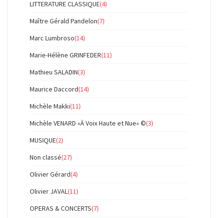
LITTERATURE CLASSIQUE
(4)
Maître Gérald Pandelon
(7)
Marc Lumbroso
(14)
Marie-Hélène GRINFEDER
(11)
Mathieu SALADIN
(3)
Maurice Daccord
(14)
Michèle Makki
(11)
Michèle VENARD «À Voix Haute et Nue» ©
(3)
MUSIQUE
(2)
Non classé
(27)
Olivier Gérard
(4)
Olivier JAVAL
(11)
OPERAS & CONCERTS
(7)