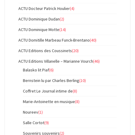
ACTU Docteur Patrick Houlier
(4)
ACTU Dominique Dudan
(2)
ACTU Dominique Motte
(14)
ACTU Domitille Marbeau Funck-Brentano
(40)
ACTU Editions des Coussinets
(20)
ACTU Editions Villanelle – Marianne Vourch
(46)
Balasko lit Piaf
(6)
Bernstein lu par Charles Berling
(10)
Coffret Le Journal intime de
(8)
Marie-Antoinette en musique
(8)
Noureev
(1)
Salle Cortot
(9)
Souvenirs souvenirs
(2)