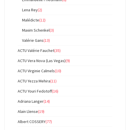
Lena Rey
(2)
Malédicte
(12)
Maxim Schenkel
(3)
Valérie Gans
(13)
ACTU Valérie Fauchet
(35)
ACTU Vera Nova (Las Vegas)
(9)
ACTU Virginie Calmels
(10)
ACTU Yezza Mehira
(11)
ACTU Youri Fedotoff
(16)
Adriana Langer
(14)
Alain Llense
(19)
Albert COSSERY
(77)