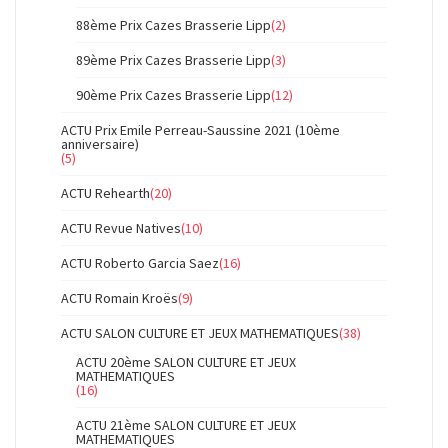
88ème Prix Cazes Brasserie Lipp
(2)
89ème Prix Cazes Brasserie Lipp
(3)
90ème Prix Cazes Brasserie Lipp
(12)
ACTU Prix Emile Perreau-Saussine 2021 (10ème
anniversaire)
(5)
ACTU Rehearth
(20)
ACTU Revue Natives
(10)
ACTU Roberto Garcia Saez
(16)
ACTU Romain Kroës
(9)
ACTU SALON CULTURE ET JEUX MATHEMATIQUES
(38)
ACTU 20ème SALON CULTURE ET JEUX
MATHEMATIQUES
(16)
ACTU 21ème SALON CULTURE ET JEUX
MATHEMATIQUES