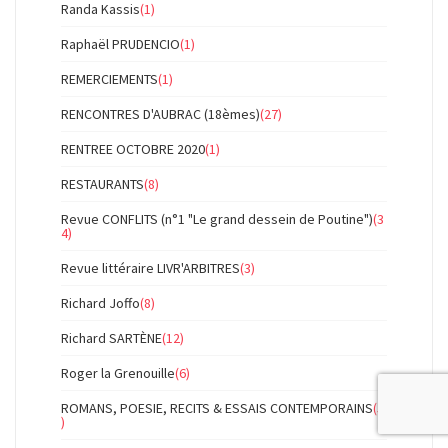
Randa Kassis
(1)
Raphaël PRUDENCIO
(1)
REMERCIEMENTS
(1)
RENCONTRES D'AUBRAC (18èmes)
(27)
RENTREE OCTOBRE 2020
(1)
RESTAURANTS
(8)
Revue CONFLITS (n°1 "Le grand dessein de Poutine")
(3
4)
Revue littéraire LIVR'ARBITRES
(3)
Richard Joffo
(8)
Richard SARTÈNE
(12)
Roger la Grenouille
(6)
ROMANS, POESIE, RECITS & ESSAIS CONTEMPORAINS
(5
)