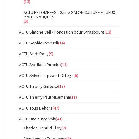
(13)
ACTU RETOMBEES 20ème SALON CULTURE ET JEUX
MATHEMATIQUES
(9)
ACTU Simone Veil / Fondation pour Strasbourg
(13)
ACTU Sophie Reverdi
(14)
ACTU Steff Rosy
(9)
ACTU Svetlana Pironko
(13)
ACTU Sylvie Largeaud-Ortega
(6)
ACTU Thierry Gineste
(13)
ACTU Thierry Paul Millemann
(11)
ACTU Tous Dehors
(47)
ACTU Une autre Voix
(41)
Charles-Henri d'Elloy
(7)
Emmanuelle Friedmann
(6)