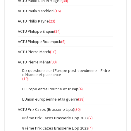
ACTU Pablo Daniel Magee
(34)
ACTU Paula Marchioni
(16)
ACTU Philip Kayne
(23)
ACTU Philippe Enquin
(24)
ACTU Philippe Rosenpick
(9)
ACTU Pierre March
(10)
ACTU Pierre Ménat
(90)
Dix questions sur l'Europe post-covidienne – Entre
défiance et puissance
(19)
L'Europe entre Poutine et Trump
(4)
L'Union européenne et la guerre
(38)
ACTU Prix Cazes (Brasserie Lipp)
(30)
86ème Prix Cazes Brasserie Lipp 2022
(7)
87ème Prix Cazes Brasserie Lipp 2023
(4)