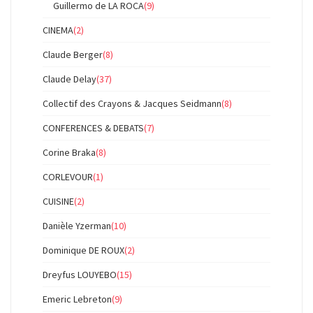
Guillermo de LA ROCA
(9)
CINEMA
(2)
Claude Berger
(8)
Claude Delay
(37)
Collectif des Crayons & Jacques Seidmann
(8)
CONFERENCES & DEBATS
(7)
Corine Braka
(8)
CORLEVOUR
(1)
CUISINE
(2)
Danièle Yzerman
(10)
Dominique DE ROUX
(2)
Dreyfus LOUYEBO
(15)
Emeric Lebreton
(9)