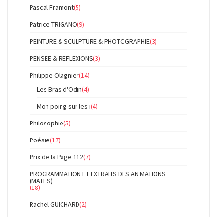
Pascal Framont
(5)
Patrice TRIGANO
(9)
PEINTURE & SCULPTURE & PHOTOGRAPHIE
(3)
PENSEE & REFLEXIONS
(3)
Philippe Olagnier
(14)
Les Bras d'Odin
(4)
Mon poing sur les i
(4)
Philosophie
(5)
Poésie
(17)
Prix de la Page 112
(7)
PROGRAMMATION ET EXTRAITS DES ANIMATIONS
(MATHS)
(18)
Rachel GUICHARD
(2)