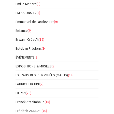
Emilie Ménard
(3)
EMISSIONS TV
(1)
Emmanuel de Landtsheer
(9)
Enfance
(9)
Erwann Créac'h
(12)
Esteban Frédéric
(9)
ÉVÉNEMENTS
(8)
EXPOSITIONS & MUSEES
(2)
EXTRAITS DES RETOMBÉES (MATHS)
(14)
FABRICE LUCHINI
(2)
FIFPAN
(20)
Franck Archimbaud
(15)
Frédéric ANDRAU
(70)