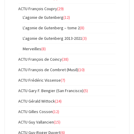
ACTU François Coupry
(29)
L'agonie de Gutenberg
(12)
L'agonie de Gutenberg – tome 2
(8)
L'agonie de Gutenberg 2013-2021
(3)
Merveilles
(8)
ACTU François de Coincy
(38)
ACTU François de Combret (Musil)
(10)
ACTU Frédéric Vissense
(7)
ACTU Gary F. Bengier (San Francisco)
(5)
ACTU Gérald Wittock
(24)
ACTU Gilles Cosson
(12)
ACTU Guy Vallancien
(15)
ACTU Guy-Roger Duvert
(6)