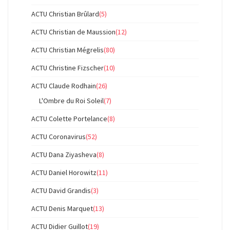
ACTU Christian Brûlard
(5)
ACTU Christian de Maussion
(12)
ACTU Christian Mégrelis
(80)
ACTU Christine Fizscher
(10)
ACTU Claude Rodhain
(26)
L'Ombre du Roi Soleil
(7)
ACTU Colette Portelance
(8)
ACTU Coronavirus
(52)
ACTU Dana Ziyasheva
(8)
ACTU Daniel Horowitz
(11)
ACTU David Grandis
(3)
ACTU Denis Marquet
(13)
ACTU Didier Guillot
(19)