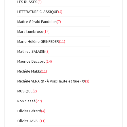
LES RUSSES
(3)
LITTERATURE CLASSIQUE
(4)
Maître Gérald Pandelon
(7)
Marc Lumbroso
(14)
Marie-Hélène GRINFEDER
(11)
Mathieu SALADIN
(3)
Maurice Daccord
(14)
Michèle Makki
(11)
Michèle VENARD «À Voix Haute et Nue» ©
(3)
MUSIQUE
(2)
Non classé
(27)
Olivier Gérard
(4)
Olivier JAVAL
(11)