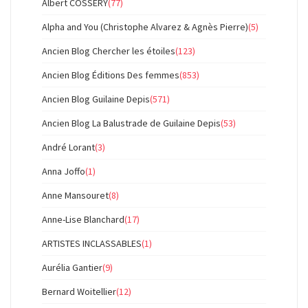
Albert COSSERY
(77)
Alpha and You (Christophe Alvarez & Agnès Pierre)
(5)
Ancien Blog Chercher les étoiles
(123)
Ancien Blog Éditions Des femmes
(853)
Ancien Blog Guilaine Depis
(571)
Ancien Blog La Balustrade de Guilaine Depis
(53)
André Lorant
(3)
Anna Joffo
(1)
Anne Mansouret
(8)
Anne-Lise Blanchard
(17)
ARTISTES INCLASSABLES
(1)
Aurélia Gantier
(9)
Bernard Woitellier
(12)