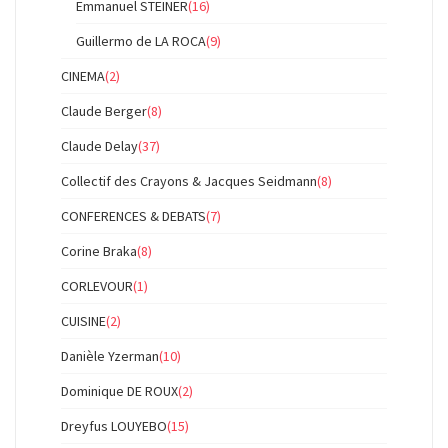
Emmanuel STEINER
(16)
Guillermo de LA ROCA
(9)
CINEMA
(2)
Claude Berger
(8)
Claude Delay
(37)
Collectif des Crayons & Jacques Seidmann
(8)
CONFERENCES & DEBATS
(7)
Corine Braka
(8)
CORLEVOUR
(1)
CUISINE
(2)
Danièle Yzerman
(10)
Dominique DE ROUX
(2)
Dreyfus LOUYEBO
(15)