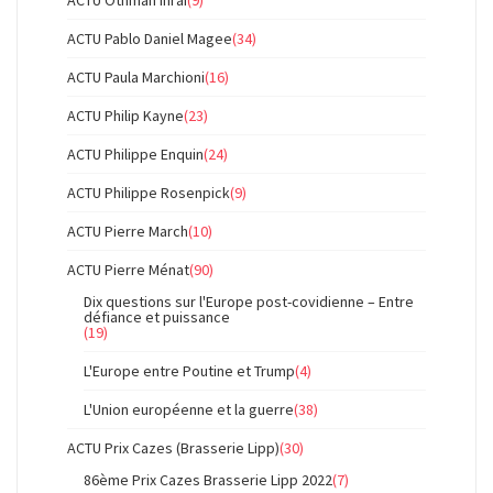
ACTU Pablo Daniel Magee
(34)
ACTU Paula Marchioni
(16)
ACTU Philip Kayne
(23)
ACTU Philippe Enquin
(24)
ACTU Philippe Rosenpick
(9)
ACTU Pierre March
(10)
ACTU Pierre Ménat
(90)
Dix questions sur l'Europe post-covidienne – Entre
défiance et puissance
(19)
L'Europe entre Poutine et Trump
(4)
L'Union européenne et la guerre
(38)
ACTU Prix Cazes (Brasserie Lipp)
(30)
86ème Prix Cazes Brasserie Lipp 2022
(7)