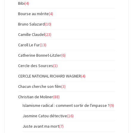
Bibi
(4)
Bourse au mérite
(4)
Bruno Salazard
(10)
Camille Claudel
(23)
Caroll Le Fur
(13)
Catherine Bonnet-Litzler
(6)
Cercle des Sources
(1)
CERCLE NATIONAL RICHARD WAGNER
(4)
Chacun cherche son film
(3)
Christian de Moliner
(88)
Islamisme radical : comment sortir de l'impasse ?
(9)
Jasmine Catou détective
(16)
Juste avant ma mort
(7)