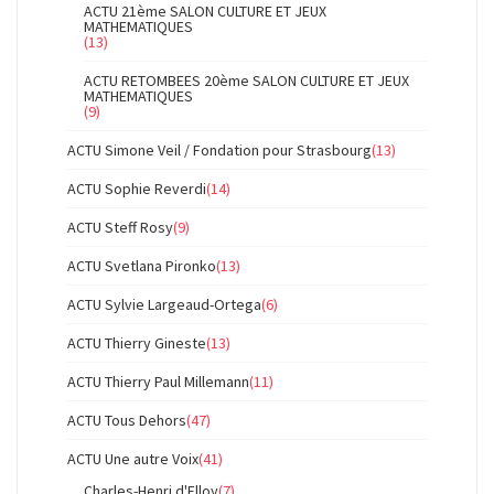
ACTU 21ème SALON CULTURE ET JEUX
MATHEMATIQUES
(13)
ACTU RETOMBEES 20ème SALON CULTURE ET JEUX
MATHEMATIQUES
(9)
ACTU Simone Veil / Fondation pour Strasbourg
(13)
ACTU Sophie Reverdi
(14)
ACTU Steff Rosy
(9)
ACTU Svetlana Pironko
(13)
ACTU Sylvie Largeaud-Ortega
(6)
ACTU Thierry Gineste
(13)
ACTU Thierry Paul Millemann
(11)
ACTU Tous Dehors
(47)
ACTU Une autre Voix
(41)
Charles-Henri d'Elloy
(7)