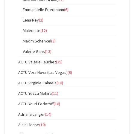
Emmanuelle Friedmann
(6)
Lena Rey
(2)
Malédicte
(12)
Maxim Schenkel
(3)
Valérie Gans
(13)
ACTU Valérie Fauchet
(35)
ACTU Vera Nova (Las Vegas)
(9)
ACTU Virginie Calmels
(10)
ACTU Yezza Mehira
(11)
ACTU Youri Fedotoff
(16)
Adriana Langer
(14)
Alain Llense
(19)