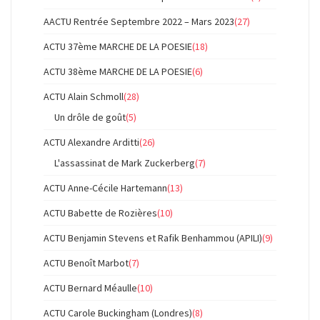
AACTU Rentrée Septembre 2022 – Mars 2023
(27)
ACTU 37ème MARCHE DE LA POESIE
(18)
ACTU 38ème MARCHE DE LA POESIE
(6)
ACTU Alain Schmoll
(28)
Un drôle de goût
(5)
ACTU Alexandre Arditti
(26)
L'assassinat de Mark Zuckerberg
(7)
ACTU Anne-Cécile Hartemann
(13)
ACTU Babette de Rozières
(10)
ACTU Benjamin Stevens et Rafik Benhammou (APILI)
(9)
ACTU Benoît Marbot
(7)
ACTU Bernard Méaulle
(10)
ACTU Carole Buckingham (Londres)
(8)