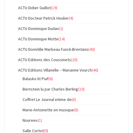
ACTU Didier Guillot
(19)
ACTU Docteur Patrick Houlier
(4)
ACTU Dominique Dudan
(2)
ACTU Dominique Motte
(14)
ACTU Domitille Marbeau Funck-Brentano
(40)
ACTU Editions des Coussinets
(20)
ACTU Editions Villanelle – Marianne Vourch
(46)
Balasko lit Piaf
(6)
Bernstein lu par Charles Berling
(10)
Coffret Le Journal intime de
(8)
Marie-Antoinette en musique
(8)
Noureev
(1)
Salle Cortot
(9)