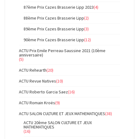
87ème Prix Cazes Brasserie Lipp 2023
(4)
88ème Prix Cazes Brasserie Lipp
(2)
89ème Prix Cazes Brasserie Lipp
(3)
90ème Prix Cazes Brasserie Lipp
(12)
ACTU Prix Emile Perreau-Saussine 2021 (10ème
anniversaire)
(5)
ACTU Rehearth
(20)
ACTU Revue Natives
(10)
ACTU Roberto Garcia Saez
(16)
ACTU Romain Kroës
(9)
ACTU SALON CULTURE ET JEUX MATHEMATIQUES
(38)
ACTU 20ème SALON CULTURE ET JEUX
MATHEMATIQUES
(16)