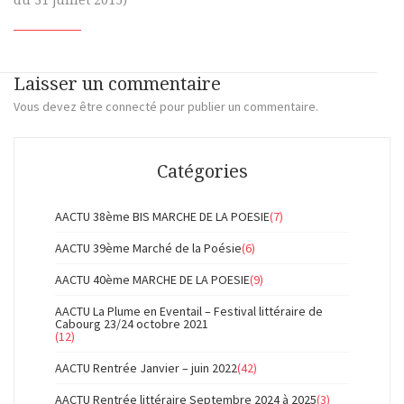
Laisser un commentaire
Vous devez
être connecté
pour publier un commentaire.
Catégories
AACTU 38ème BIS MARCHE DE LA POESIE
(7)
AACTU 39ème Marché de la Poésie
(6)
AACTU 40ème MARCHE DE LA POESIE
(9)
AACTU La Plume en Eventail – Festival littéraire de
Cabourg 23/24 octobre 2021
(12)
AACTU Rentrée Janvier – juin 2022
(42)
AACTU Rentrée littéraire Septembre 2024 à 2025
(3)