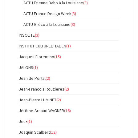
ACTU Etienne Daho à la Louisiane
(3)
ACTU France Design Week
(3)
ACTU Gréco à la Louisiane
(3)
INSOLITE
(3)
INSTITUT CULTUREL ITALIEN
(1)
Jacques Fiorentino
(15)
JALONS
(1)
Jean de Portal
(2)
Jean-Francois Rouzieres
(2)
Jean-Pierre LUMINET
(2)
Jérôme-Arnaud WAGNER
(16)
Jeux
(1)
Joaquin Scalbert
(12)