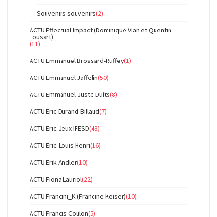
Souvenirs souvenirs
(2)
ACTU Effectual Impact (Dominique Vian et Quentin
Tousart)
(11)
ACTU Emmanuel Brossard-Ruffey
(1)
ACTU Emmanuel Jaffelin
(50)
ACTU Emmanuel-Juste Duits
(8)
ACTU Eric Durand-Billaud
(7)
ACTU Eric Jeux IFESD
(43)
ACTU Eric-Louis Henri
(16)
ACTU Erik Andler
(10)
ACTU Fiona Lauriol
(22)
ACTU Francini_K (Francine Keiser)
(10)
ACTU Francis Coulon
(5)