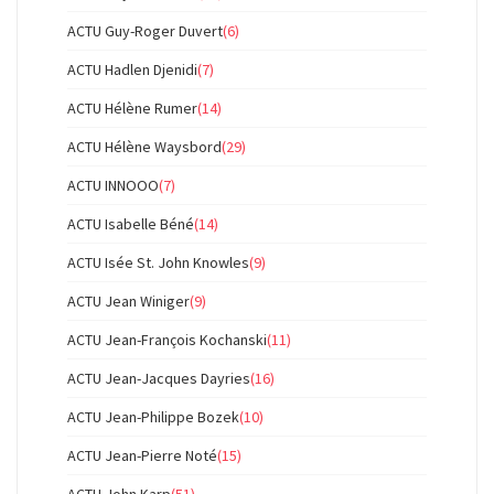
ACTU Guy-Roger Duvert
(6)
ACTU Hadlen Djenidi
(7)
ACTU Hélène Rumer
(14)
ACTU Hélène Waysbord
(29)
ACTU INNOOO
(7)
ACTU Isabelle Béné
(14)
ACTU Isée St. John Knowles
(9)
ACTU Jean Winiger
(9)
ACTU Jean-François Kochanski
(11)
ACTU Jean-Jacques Dayries
(16)
ACTU Jean-Philippe Bozek
(10)
ACTU Jean-Pierre Noté
(15)
ACTU John Karp
(51)