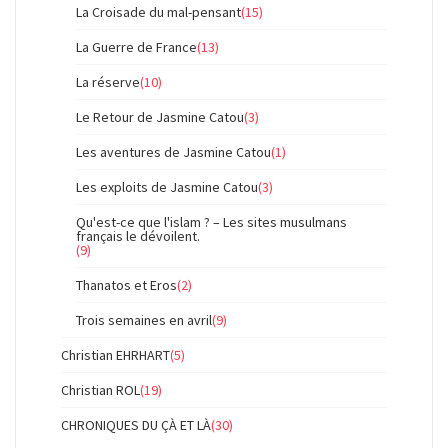
La Croisade du mal-pensant
(15)
La Guerre de France
(13)
La réserve
(10)
Le Retour de Jasmine Catou
(3)
Les aventures de Jasmine Catou
(1)
Les exploits de Jasmine Catou
(3)
Qu'est-ce que l'islam ? – Les sites musulmans
français le dévoilent.
(9)
Thanatos et Eros
(2)
Trois semaines en avril
(9)
Christian EHRHART
(5)
Christian ROL
(19)
CHRONIQUES DU ÇÀ ET LÀ
(30)