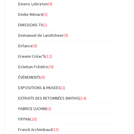
Emeric Lebreton
(9)
Emilie Ménard
(3)
EMISSIONS TV
(1)
Emmanuel de Landtsheer
(9)
Enfance
(9)
Erwann Créac'h
(12)
Esteban Frédéric
(9)
ÉVÉNEMENTS
(8)
EXPOSITIONS & MUSEES
(2)
EXTRAITS DES RETOMBÉES (MATHS)
(14)
FABRICE LUCHINI
(2)
FIFPAN
(20)
Franck Archimbaud
(15)