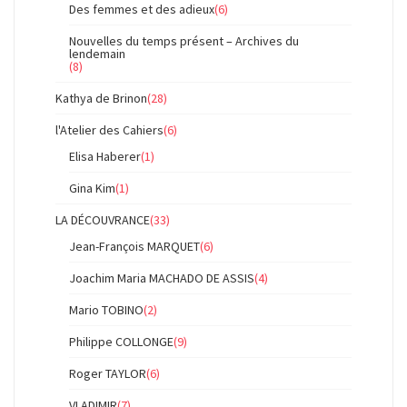
Des femmes et des adieux
(6)
Nouvelles du temps présent – Archives du
lendemain
(8)
Kathya de Brinon
(28)
l'Atelier des Cahiers
(6)
Elisa Haberer
(1)
Gina Kim
(1)
LA DÉCOUVRANCE
(33)
Jean-François MARQUET
(6)
Joachim Maria MACHADO DE ASSIS
(4)
Mario TOBINO
(2)
Philippe COLLONGE
(9)
Roger TAYLOR
(6)
VLADIMIR
(7)