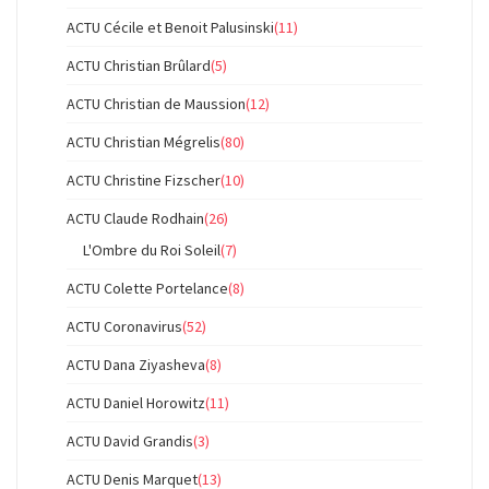
ACTU Cécile et Benoit Palusinski
(11)
ACTU Christian Brûlard
(5)
ACTU Christian de Maussion
(12)
ACTU Christian Mégrelis
(80)
ACTU Christine Fizscher
(10)
ACTU Claude Rodhain
(26)
L'Ombre du Roi Soleil
(7)
ACTU Colette Portelance
(8)
ACTU Coronavirus
(52)
ACTU Dana Ziyasheva
(8)
ACTU Daniel Horowitz
(11)
ACTU David Grandis
(3)
ACTU Denis Marquet
(13)