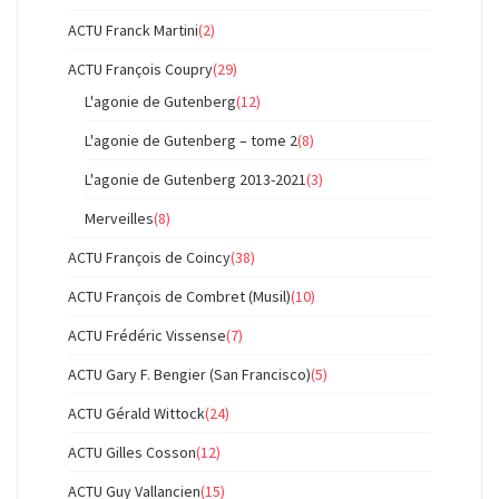
ACTU Franck Martini
(2)
ACTU François Coupry
(29)
L'agonie de Gutenberg
(12)
L'agonie de Gutenberg – tome 2
(8)
L'agonie de Gutenberg 2013-2021
(3)
Merveilles
(8)
ACTU François de Coincy
(38)
ACTU François de Combret (Musil)
(10)
ACTU Frédéric Vissense
(7)
ACTU Gary F. Bengier (San Francisco)
(5)
ACTU Gérald Wittock
(24)
ACTU Gilles Cosson
(12)
ACTU Guy Vallancien
(15)