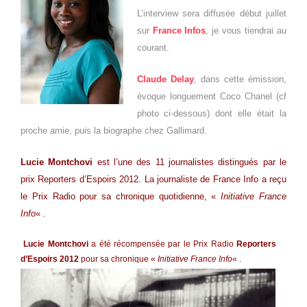
L’interview sera diffusée début juillet
sur
France Infos
, je vous tiendrai au
courant.
Claude Delay
, dans cette émission,
évoque longuement Coco Chanel (cf
photo ci-dessous) dont elle était la
proche amie, puis la biographe chez Gallimard.
Lucie Montchovi
est l’une des 11 journalistes distingués par le
prix Reporters d’Espoirs 2012. La journaliste de France Info a reçu
le Prix Radio pour sa chronique quotidienne, «
Initiative France
Info
« .
Lucie Montchovi
a été récompensée par le Prix Radio
Reporters
d’Espoirs 2012
pour sa chronique «
Initiative France Info
« .