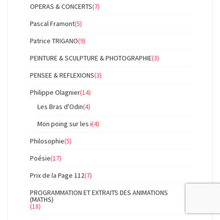
OPERAS & CONCERTS
(7)
Pascal Framont
(5)
Patrice TRIGANO
(9)
PEINTURE & SCULPTURE & PHOTOGRAPHIE
(3)
PENSEE & REFLEXIONS
(3)
Philippe Olagnier
(14)
Les Bras d'Odin
(4)
Mon poing sur les i
(4)
Philosophie
(5)
Poésie
(17)
Prix de la Page 112
(7)
PROGRAMMATION ET EXTRAITS DES ANIMATIONS
(MATHS)
(18)