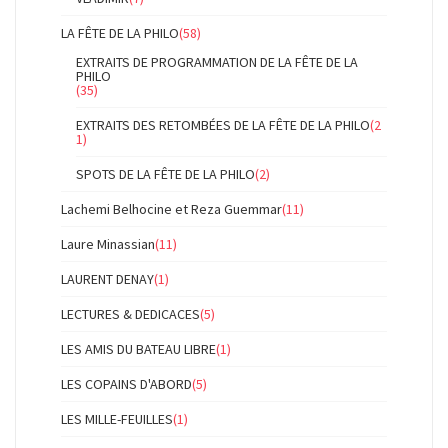
LA FÊTE DE LA PHILO
(58)
EXTRAITS DE PROGRAMMATION DE LA FÊTE DE LA
PHILO
(35)
EXTRAITS DES RETOMBÉES DE LA FÊTE DE LA PHILO
(2
1)
SPOTS DE LA FÊTE DE LA PHILO
(2)
Lachemi Belhocine et Reza Guemmar
(11)
Laure Minassian
(11)
LAURENT DENAY
(1)
LECTURES & DEDICACES
(5)
LES AMIS DU BATEAU LIBRE
(1)
LES COPAINS D'ABORD
(5)
LES MILLE-FEUILLES
(1)