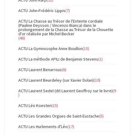
ACTU John-Frédéric Lippis
(7)
ACTU La Chasse au Trésor de l'Entente cordiale
(Pauline Deysson / Vincenzo Bianca) dans le
prolongement de la Chasse au Trésor de la Chouette
d'or réalisée par Michel Becker
(46)
ACTU La Gymnosophe Anne Bouillon
(15)
ACTU La méthode APILI de Benjamin Stevens
(1)
ACTU Laurent Benarrous
(6)
ACTU Laurent Beurdeley (sur Xavier Dolan)
(10)
ACTU Laurent Sedel (dit Laurent Geoffroy sur le livre)
(9
)
ACTU Léo Koesten
(15)
ACTU Les Grandes Orgues de Saint-Eustache
(5)
ACTU Les Hurlements d'Léo
(17)