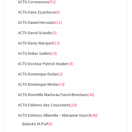
ACTU Coronavirus
(52)
ACTU Dana Ziyasheva
(8)
ACTU Daniel Horowitz
(11)
ACTU David Grandis
(3)
ACTU Denis Marquet
(13)
ACTU Didier Guillot
(19)
ACTU Docteur Patrick Houlier
(4)
ACTU Dominique Dudan
(2)
ACTU Dominique Motte
(14)
ACTU Domitille Marbeau Funck-Brentano
(40)
ACTU Editions des Coussinets
(20)
ACTU Editions Villanelle – Marianne Vourch
(46)
Balasko lit Piaf
(6)