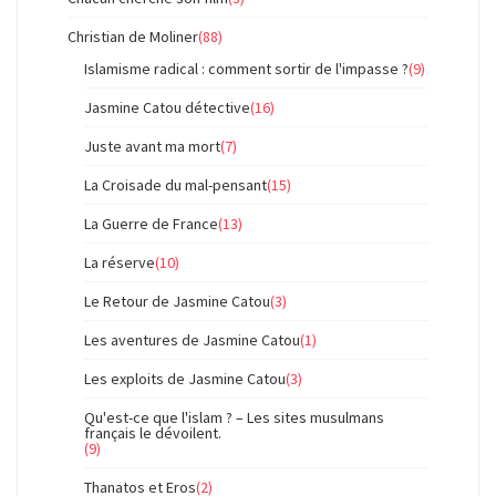
Christian de Moliner
(88)
Islamisme radical : comment sortir de l'impasse ?
(9)
Jasmine Catou détective
(16)
Juste avant ma mort
(7)
La Croisade du mal-pensant
(15)
La Guerre de France
(13)
La réserve
(10)
Le Retour de Jasmine Catou
(3)
Les aventures de Jasmine Catou
(1)
Les exploits de Jasmine Catou
(3)
Qu'est-ce que l'islam ? – Les sites musulmans
français le dévoilent.
(9)
Thanatos et Eros
(2)