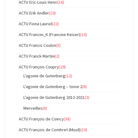
ACTU Eric-Louis Henri
(16)
ACTU Erik Andler
(10)
ACTU Fiona Lauriol
(22)
ACTU Francini_K (Francine Keiser)
(10)
ACTU Francis Coulon
(5)
ACTU Franck Martini
(2)
ACTU François Coupry
(29)
L'agonie de Gutenberg
(12)
L'agonie de Gutenberg – tome 2
(8)
L'agonie de Gutenberg 2013-2021
(3)
Merveilles
(8)
ACTU François de Coincy
(38)
ACTU François de Combret (Musil)
(10)