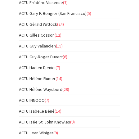
ACTU Frédéric Vissense
(7)
ACTU Gary F. Bengier (San Francisco)
(5)
ACTU Gérald Wittock
(24)
ACTU Gilles Cosson
(12)
ACTU Guy Vallancien
(15)
ACTU Guy-Roger Duvert
(6)
ACTU Hadlen Djenidi
(7)
ACTU Hélène Rumer
(14)
ACTU Hélène Waysbord
(29)
ACTU INNOOO
(7)
ACTU Isabelle Béné
(14)
ACTU Isée St. John Knowles
(9)
ACTU Jean Winiger
(9)