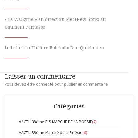
« La Walkyrie » en direct du Met (New-York) au
Gaumont Parnasse
Le ballet du Théâtre Bolchoï « Don Quichotte »
Laisser un commentaire
Vous devez
être connecté
pour publier un commentaire.
Catégories
AACTU 38ème BIS MARCHE DE LA POESIE
(7)
AACTU 39ème Marché de la Poésie
(6)