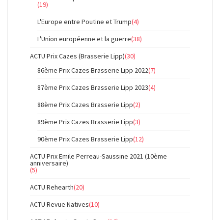
(19)
L'Europe entre Poutine et Trump
(4)
L'Union européenne et la guerre
(38)
ACTU Prix Cazes (Brasserie Lipp)
(30)
86ème Prix Cazes Brasserie Lipp 2022
(7)
87ème Prix Cazes Brasserie Lipp 2023
(4)
88ème Prix Cazes Brasserie Lipp
(2)
89ème Prix Cazes Brasserie Lipp
(3)
90ème Prix Cazes Brasserie Lipp
(12)
ACTU Prix Emile Perreau-Saussine 2021 (10ème
anniversaire)
(5)
ACTU Rehearth
(20)
ACTU Revue Natives
(10)