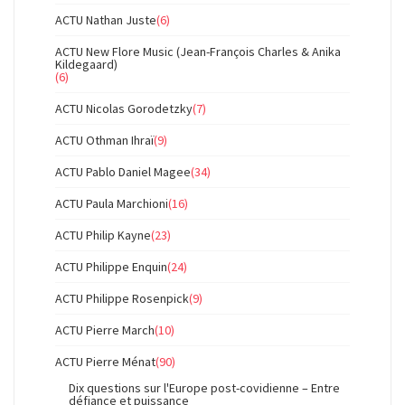
ACTU Nathan Juste
(6)
ACTU New Flore Music (Jean-François Charles & Anika
Kildegaard)
(6)
ACTU Nicolas Gorodetzky
(7)
ACTU Othman Ihraï
(9)
ACTU Pablo Daniel Magee
(34)
ACTU Paula Marchioni
(16)
ACTU Philip Kayne
(23)
ACTU Philippe Enquin
(24)
ACTU Philippe Rosenpick
(9)
ACTU Pierre March
(10)
ACTU Pierre Ménat
(90)
Dix questions sur l'Europe post-covidienne – Entre
défiance et puissance