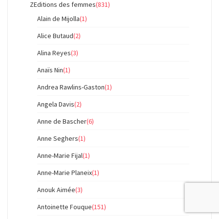
ZEditions des femmes
(831)
Alain de Mijolla
(1)
Alice Butaud
(2)
Alina Reyes
(3)
Anaïs Nin
(1)
Andrea Rawlins-Gaston
(1)
Angela Davis
(2)
Anne de Bascher
(6)
Anne Seghers
(1)
Anne-Marie Fijal
(1)
Anne-Marie Planeix
(1)
Anouk Aimée
(3)
Antoinette Fouque
(151)