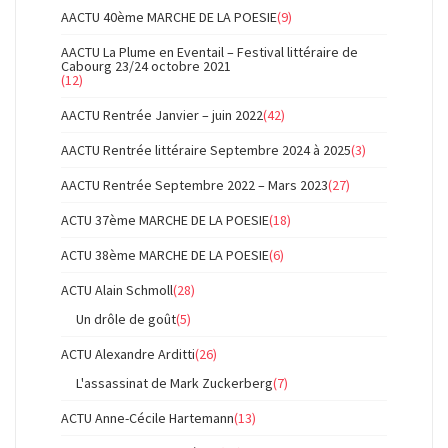
AACTU 40ème MARCHE DE LA POESIE
(9)
AACTU La Plume en Eventail – Festival littéraire de
Cabourg 23/24 octobre 2021
(12)
AACTU Rentrée Janvier – juin 2022
(42)
AACTU Rentrée littéraire Septembre 2024 à 2025
(3)
AACTU Rentrée Septembre 2022 – Mars 2023
(27)
ACTU 37ème MARCHE DE LA POESIE
(18)
ACTU 38ème MARCHE DE LA POESIE
(6)
ACTU Alain Schmoll
(28)
Un drôle de goût
(5)
ACTU Alexandre Arditti
(26)
L'assassinat de Mark Zuckerberg
(7)
ACTU Anne-Cécile Hartemann
(13)