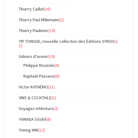
Thierry Caillat
(16)
Thierry Paul Millemann
(1)
Thierry Paulmier
(19)
TIP TONGUE, nouvelle collection des Éditions SYROS
(1
1)
Valeurs d'avenir
(10)
Philippe Rosinski
(4)
Raphaël Passerin
(6)
Victor KATHÉMO
(11)
VINS & COCKTAILS
(1)
Voyages intérieurs
(2)
YAMADA Sôshô
(8)
Yiming MIN
(12)