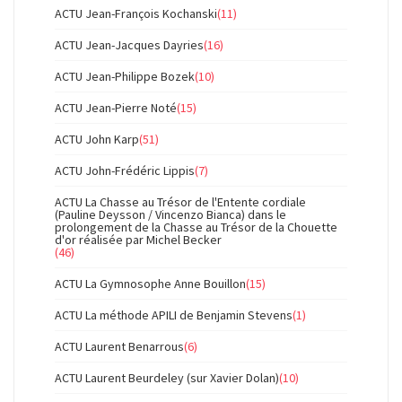
ACTU Jean-François Kochanski
(11)
ACTU Jean-Jacques Dayries
(16)
ACTU Jean-Philippe Bozek
(10)
ACTU Jean-Pierre Noté
(15)
ACTU John Karp
(51)
ACTU John-Frédéric Lippis
(7)
ACTU La Chasse au Trésor de l'Entente cordiale
(Pauline Deysson / Vincenzo Bianca) dans le
prolongement de la Chasse au Trésor de la Chouette
d'or réalisée par Michel Becker
(46)
ACTU La Gymnosophe Anne Bouillon
(15)
ACTU La méthode APILI de Benjamin Stevens
(1)
ACTU Laurent Benarrous
(6)
ACTU Laurent Beurdeley (sur Xavier Dolan)
(10)