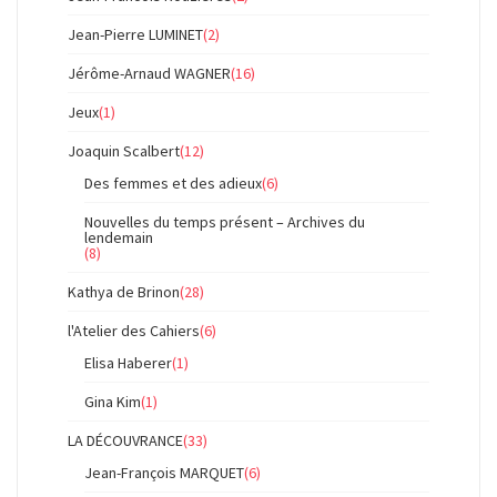
Jean-Pierre LUMINET
(2)
Jérôme-Arnaud WAGNER
(16)
Jeux
(1)
Joaquin Scalbert
(12)
Des femmes et des adieux
(6)
Nouvelles du temps présent – Archives du
lendemain
(8)
Kathya de Brinon
(28)
l'Atelier des Cahiers
(6)
Elisa Haberer
(1)
Gina Kim
(1)
LA DÉCOUVRANCE
(33)
Jean-François MARQUET
(6)