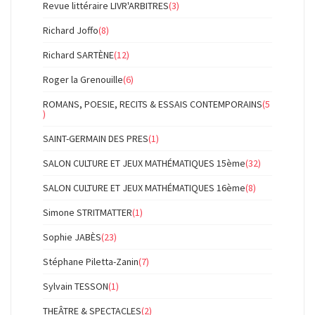
Revue littéraire LIVR'ARBITRES
(3)
Richard Joffo
(8)
Richard SARTÈNE
(12)
Roger la Grenouille
(6)
ROMANS, POESIE, RECITS & ESSAIS CONTEMPORAINS
(5
)
SAINT-GERMAIN DES PRES
(1)
SALON CULTURE ET JEUX MATHÉMATIQUES 15ème
(32)
SALON CULTURE ET JEUX MATHÉMATIQUES 16ème
(8)
Simone STRITMATTER
(1)
Sophie JABÈS
(23)
Stéphane Piletta-Zanin
(7)
Sylvain TESSON
(1)
THEÂTRE & SPECTACLES
(2)