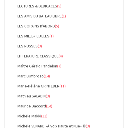
LECTURES & DEDICACES
(5)
LES AMIS DU BATEAU LIBRE
(1)
LES COPAINS D'ABORD
(5)
LES MILLE-FEUILLES
(1)
LES RUSSES
(3)
LITTERATURE CLASSIQUE
(4)
Maître Gérald Pandelon
(7)
Marc Lumbroso
(14)
Marie-Hélène GRINFEDER
(11)
Mathieu SALADIN
(3)
Maurice Daccord
(14)
Michèle Makki
(11)
Michèle VENARD «À Voix Haute et Nue» ©
(3)