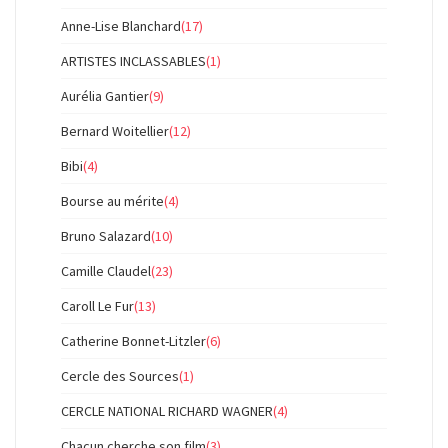
Anne-Lise Blanchard
(17)
ARTISTES INCLASSABLES
(1)
Aurélia Gantier
(9)
Bernard Woitellier
(12)
Bibi
(4)
Bourse au mérite
(4)
Bruno Salazard
(10)
Camille Claudel
(23)
Caroll Le Fur
(13)
Catherine Bonnet-Litzler
(6)
Cercle des Sources
(1)
CERCLE NATIONAL RICHARD WAGNER
(4)
Chacun cherche son film
(3)