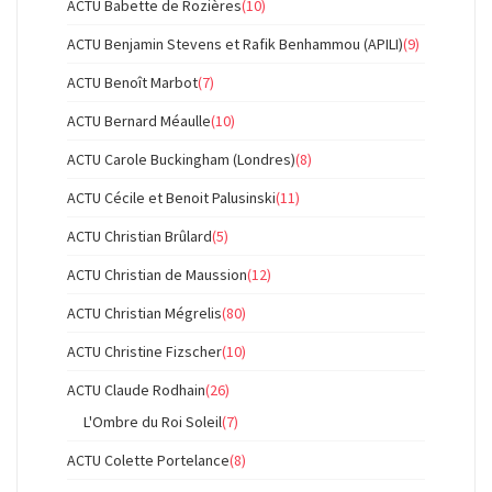
ACTU Babette de Rozières
(10)
ACTU Benjamin Stevens et Rafik Benhammou (APILI)
(9)
ACTU Benoît Marbot
(7)
ACTU Bernard Méaulle
(10)
ACTU Carole Buckingham (Londres)
(8)
ACTU Cécile et Benoit Palusinski
(11)
ACTU Christian Brûlard
(5)
ACTU Christian de Maussion
(12)
ACTU Christian Mégrelis
(80)
ACTU Christine Fizscher
(10)
ACTU Claude Rodhain
(26)
L'Ombre du Roi Soleil
(7)
ACTU Colette Portelance
(8)