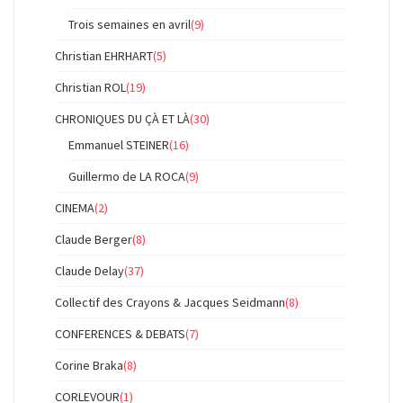
Trois semaines en avril
(9)
Christian EHRHART
(5)
Christian ROL
(19)
CHRONIQUES DU ÇÀ ET LÀ
(30)
Emmanuel STEINER
(16)
Guillermo de LA ROCA
(9)
CINEMA
(2)
Claude Berger
(8)
Claude Delay
(37)
Collectif des Crayons & Jacques Seidmann
(8)
CONFERENCES & DEBATS
(7)
Corine Braka
(8)
CORLEVOUR
(1)