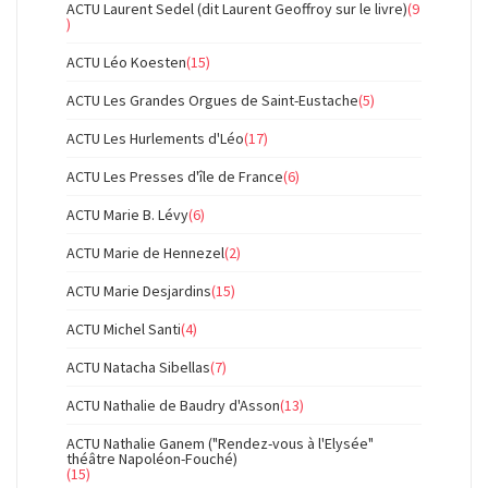
ACTU Laurent Sedel (dit Laurent Geoffroy sur le livre)
(9
)
ACTU Léo Koesten
(15)
ACTU Les Grandes Orgues de Saint-Eustache
(5)
ACTU Les Hurlements d'Léo
(17)
ACTU Les Presses d'île de France
(6)
ACTU Marie B. Lévy
(6)
ACTU Marie de Hennezel
(2)
ACTU Marie Desjardins
(15)
ACTU Michel Santi
(4)
ACTU Natacha Sibellas
(7)
ACTU Nathalie de Baudry d'Asson
(13)
ACTU Nathalie Ganem ("Rendez-vous à l'Elysée"
théâtre Napoléon-Fouché)
(15)