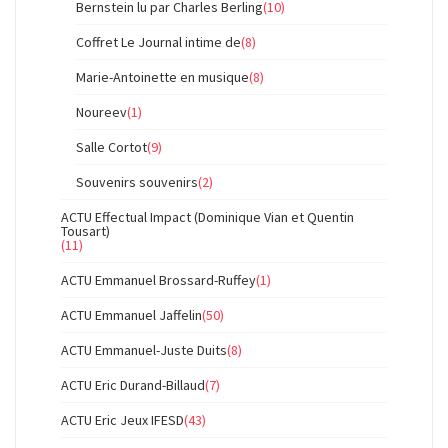
Bernstein lu par Charles Berling
(10)
Coffret Le Journal intime de
(8)
Marie-Antoinette en musique
(8)
Noureev
(1)
Salle Cortot
(9)
Souvenirs souvenirs
(2)
ACTU Effectual Impact (Dominique Vian et Quentin
Tousart)
(11)
ACTU Emmanuel Brossard-Ruffey
(1)
ACTU Emmanuel Jaffelin
(50)
ACTU Emmanuel-Juste Duits
(8)
ACTU Eric Durand-Billaud
(7)
ACTU Eric Jeux IFESD
(43)