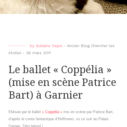
by
Guilaine Depis
-
Ancien Blog Chercher les
étoiles
-
28 mars 2011
Le ballet « Coppélia »
(mise en scène Patrice
Bart) à Garnier
Eblouie par le ballet
« Coppélia »
mis en scène par Patrice Bart,
d’après le conte fantastique d’Hoffmann, vu ce soir au Palais
Garnier. Zéro bémol !