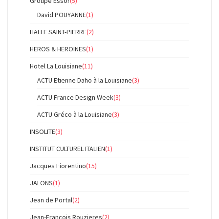
Groupe Essor
(5)
David POUYANNE
(1)
HALLE SAINT-PIERRE
(2)
HEROS & HEROINES
(1)
Hotel La Louisiane
(11)
ACTU Etienne Daho à la Louisiane
(3)
ACTU France Design Week
(3)
ACTU Gréco à la Louisiane
(3)
INSOLITE
(3)
INSTITUT CULTUREL ITALIEN
(1)
Jacques Fiorentino
(15)
JALONS
(1)
Jean de Portal
(2)
Jean-Francois Rouzieres
(2)