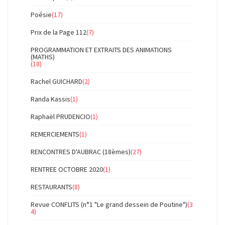
Poésie
(17)
Prix de la Page 112
(7)
PROGRAMMATION ET EXTRAITS DES ANIMATIONS
(MATHS)
(18)
Rachel GUICHARD
(2)
Randa Kassis
(1)
Raphaël PRUDENCIO
(1)
REMERCIEMENTS
(1)
RENCONTRES D'AUBRAC (18èmes)
(27)
RENTREE OCTOBRE 2020
(1)
RESTAURANTS
(8)
Revue CONFLITS (n°1 "Le grand dessein de Poutine")
(3
4)