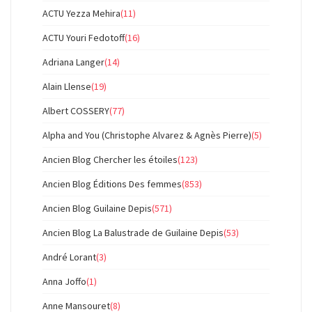
ACTU Yezza Mehira
(11)
ACTU Youri Fedotoff
(16)
Adriana Langer
(14)
Alain Llense
(19)
Albert COSSERY
(77)
Alpha and You (Christophe Alvarez & Agnès Pierre)
(5)
Ancien Blog Chercher les étoiles
(123)
Ancien Blog Éditions Des femmes
(853)
Ancien Blog Guilaine Depis
(571)
Ancien Blog La Balustrade de Guilaine Depis
(53)
André Lorant
(3)
Anna Joffo
(1)
Anne Mansouret
(8)