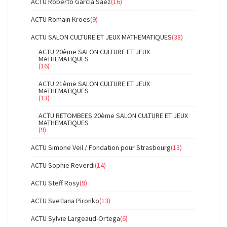
ACTU Roberto Garcia Saez
(16)
ACTU Romain Kroës
(9)
ACTU SALON CULTURE ET JEUX MATHEMATIQUES
(38)
ACTU 20ème SALON CULTURE ET JEUX
MATHEMATIQUES
(16)
ACTU 21ème SALON CULTURE ET JEUX
MATHEMATIQUES
(13)
ACTU RETOMBEES 20ème SALON CULTURE ET JEUX
MATHEMATIQUES
(9)
ACTU Simone Veil / Fondation pour Strasbourg
(13)
ACTU Sophie Reverdi
(14)
ACTU Steff Rosy
(9)
ACTU Svetlana Pironko
(13)
ACTU Sylvie Largeaud-Ortega
(6)