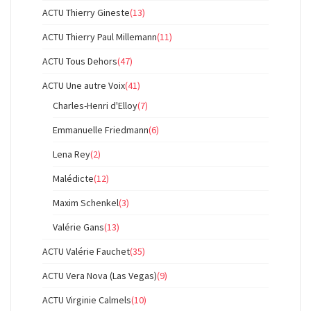
ACTU Thierry Gineste
(13)
ACTU Thierry Paul Millemann
(11)
ACTU Tous Dehors
(47)
ACTU Une autre Voix
(41)
Charles-Henri d'Elloy
(7)
Emmanuelle Friedmann
(6)
Lena Rey
(2)
Malédicte
(12)
Maxim Schenkel
(3)
Valérie Gans
(13)
ACTU Valérie Fauchet
(35)
ACTU Vera Nova (Las Vegas)
(9)
ACTU Virginie Calmels
(10)