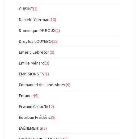
CUISINE
(2)
Danièle Yzerman
(10)
Dominique DE ROUX
(2)
Dreyfus LOUYEBO
(15)
Emeric Lebreton
(9)
Emilie Ménard
(3)
EMISSIONS TV
(1)
Emmanuel de Landtsheer
(9)
Enfance
(9)
Erwann Créac'h
(12)
Esteban Frédéric
(9)
ÉVÉNEMENTS
(8)