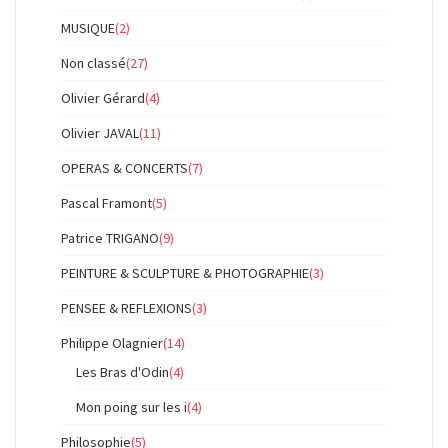
MUSIQUE
(2)
Non classé
(27)
Olivier Gérard
(4)
Olivier JAVAL
(11)
OPERAS & CONCERTS
(7)
Pascal Framont
(5)
Patrice TRIGANO
(9)
PEINTURE & SCULPTURE & PHOTOGRAPHIE
(3)
PENSEE & REFLEXIONS
(3)
Philippe Olagnier
(14)
Les Bras d'Odin
(4)
Mon poing sur les i
(4)
Philosophie
(5)