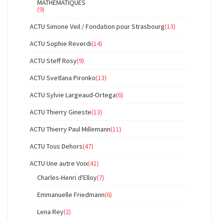
MATHEMATIQUES
(9)
ACTU Simone Veil / Fondation pour Strasbourg
(13)
ACTU Sophie Reverdi
(14)
ACTU Steff Rosy
(9)
ACTU Svetlana Pironko
(13)
ACTU Sylvie Largeaud-Ortega
(6)
ACTU Thierry Gineste
(13)
ACTU Thierry Paul Millemann
(11)
ACTU Tous Dehors
(47)
ACTU Une autre Voix
(41)
Charles-Henri d'Elloy
(7)
Emmanuelle Friedmann
(6)
Lena Rey
(2)