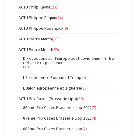
ACTU Philip Kayne
(23)
ACTU Philippe Enquin
(24)
ACTU Philippe Rosenpick
(9)
ACTU Pierre March
(10)
ACTU Pierre Ménat
(90)
Dix questions sur l'Europe post-covidienne – Entre
défiance et puissance
(19)
L'Europe entre Poutine et Trump
(4)
L'Union européenne et la guerre
(38)
ACTU Prix Cazes (Brasserie Lipp)
(30)
86ème Prix Cazes Brasserie Lipp 2022
(7)
87ème Prix Cazes Brasserie Lipp 2023
(4)
88ème Prix Cazes Brasserie Lipp
(2)