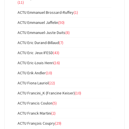
(11)
ACTU Emmanuel Brossard-Ruffey
(1)
ACTU Emmanuel Jaffelin
(50)
ACTU Emmanuel-Juste Duits
(8)
ACTU Eric Durand-Billaud
(7)
ACTU Eric Jeux IFESD
(43)
ACTU Eric-Louis Henri
(16)
ACTU Erik Andler
(10)
ACTU Fiona Lauriol
(22)
ACTU Francini_K (Francine Keiser)
(10)
ACTU Francis Coulon
(5)
ACTU Franck Martini
(2)
ACTU François Coupry
(29)