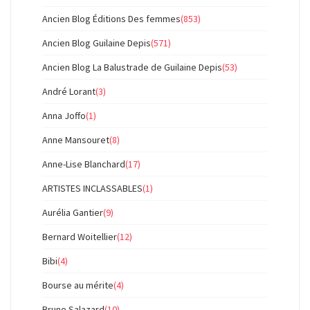
Ancien Blog Éditions Des femmes
(853)
Ancien Blog Guilaine Depis
(571)
Ancien Blog La Balustrade de Guilaine Depis
(53)
André Lorant
(3)
Anna Joffo
(1)
Anne Mansouret
(8)
Anne-Lise Blanchard
(17)
ARTISTES INCLASSABLES
(1)
Aurélia Gantier
(9)
Bernard Woitellier
(12)
Bibi
(4)
Bourse au mérite
(4)
Bruno Salazard
(10)