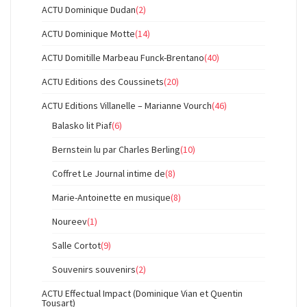
ACTU Dominique Dudan
(2)
ACTU Dominique Motte
(14)
ACTU Domitille Marbeau Funck-Brentano
(40)
ACTU Editions des Coussinets
(20)
ACTU Editions Villanelle – Marianne Vourch
(46)
Balasko lit Piaf
(6)
Bernstein lu par Charles Berling
(10)
Coffret Le Journal intime de
(8)
Marie-Antoinette en musique
(8)
Noureev
(1)
Salle Cortot
(9)
Souvenirs souvenirs
(2)
ACTU Effectual Impact (Dominique Vian et Quentin
Tousart)