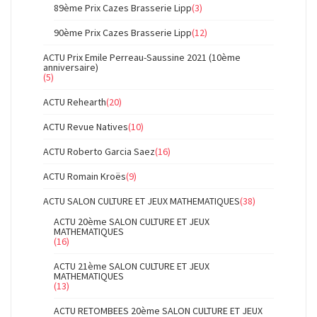
89ème Prix Cazes Brasserie Lipp
(3)
90ème Prix Cazes Brasserie Lipp
(12)
ACTU Prix Emile Perreau-Saussine 2021 (10ème
anniversaire)
(5)
ACTU Rehearth
(20)
ACTU Revue Natives
(10)
ACTU Roberto Garcia Saez
(16)
ACTU Romain Kroës
(9)
ACTU SALON CULTURE ET JEUX MATHEMATIQUES
(38)
ACTU 20ème SALON CULTURE ET JEUX
MATHEMATIQUES
(16)
ACTU 21ème SALON CULTURE ET JEUX
MATHEMATIQUES
(13)
ACTU RETOMBEES 20ème SALON CULTURE ET JEUX