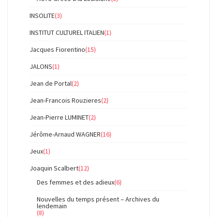
INSOLITE
(3)
INSTITUT CULTUREL ITALIEN
(1)
Jacques Fiorentino
(15)
JALONS
(1)
Jean de Portal
(2)
Jean-Francois Rouzieres
(2)
Jean-Pierre LUMINET
(2)
Jérôme-Arnaud WAGNER
(16)
Jeux
(1)
Joaquin Scalbert
(12)
Des femmes et des adieux
(6)
Nouvelles du temps présent – Archives du
lendemain
(8)