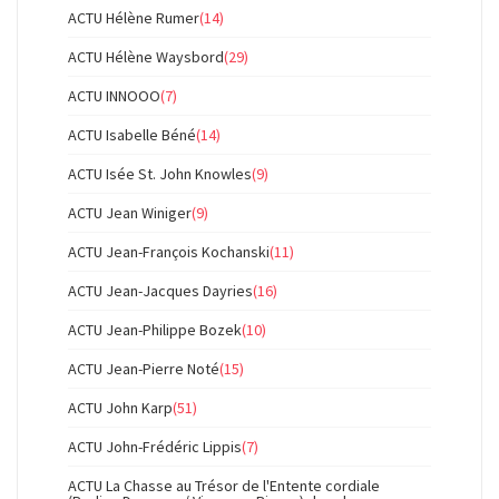
ACTU Hélène Rumer
(14)
ACTU Hélène Waysbord
(29)
ACTU INNOOO
(7)
ACTU Isabelle Béné
(14)
ACTU Isée St. John Knowles
(9)
ACTU Jean Winiger
(9)
ACTU Jean-François Kochanski
(11)
ACTU Jean-Jacques Dayries
(16)
ACTU Jean-Philippe Bozek
(10)
ACTU Jean-Pierre Noté
(15)
ACTU John Karp
(51)
ACTU John-Frédéric Lippis
(7)
ACTU La Chasse au Trésor de l'Entente cordiale