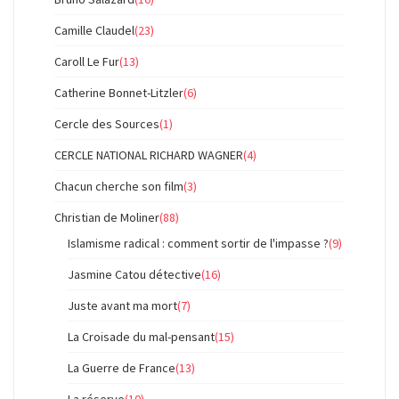
Camille Claudel
(23)
Caroll Le Fur
(13)
Catherine Bonnet-Litzler
(6)
Cercle des Sources
(1)
CERCLE NATIONAL RICHARD WAGNER
(4)
Chacun cherche son film
(3)
Christian de Moliner
(88)
Islamisme radical : comment sortir de l'impasse ?
(9)
Jasmine Catou détective
(16)
Juste avant ma mort
(7)
La Croisade du mal-pensant
(15)
La Guerre de France
(13)