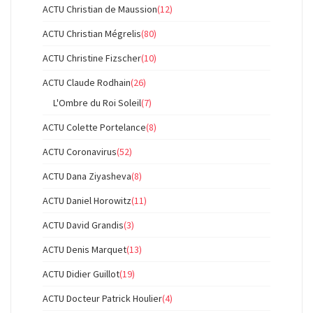
ACTU Christian de Maussion
(12)
ACTU Christian Mégrelis
(80)
ACTU Christine Fizscher
(10)
ACTU Claude Rodhain
(26)
L'Ombre du Roi Soleil
(7)
ACTU Colette Portelance
(8)
ACTU Coronavirus
(52)
ACTU Dana Ziyasheva
(8)
ACTU Daniel Horowitz
(11)
ACTU David Grandis
(3)
ACTU Denis Marquet
(13)
ACTU Didier Guillot
(19)
ACTU Docteur Patrick Houlier
(4)