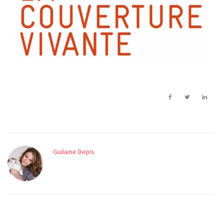
Guilaine Depis