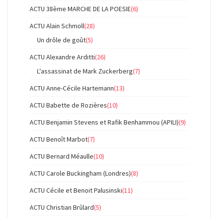
ACTU 38ème MARCHE DE LA POESIE
(6)
ACTU Alain Schmoll
(28)
Un drôle de goût
(5)
ACTU Alexandre Arditti
(26)
L'assassinat de Mark Zuckerberg
(7)
ACTU Anne-Cécile Hartemann
(13)
ACTU Babette de Rozières
(10)
ACTU Benjamin Stevens et Rafik Benhammou (APILI)
(9)
ACTU Benoît Marbot
(7)
ACTU Bernard Méaulle
(10)
ACTU Carole Buckingham (Londres)
(8)
ACTU Cécile et Benoit Palusinski
(11)
ACTU Christian Brûlard
(5)