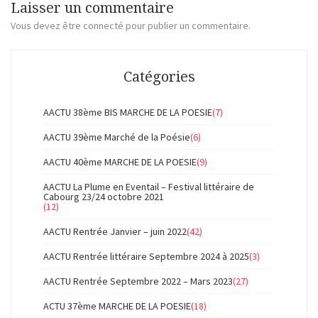
Laisser un commentaire
Vous devez
être connecté
pour publier un commentaire.
Catégories
AACTU 38ème BIS MARCHE DE LA POESIE
(7)
AACTU 39ème Marché de la Poésie
(6)
AACTU 40ème MARCHE DE LA POESIE
(9)
AACTU La Plume en Eventail – Festival littéraire de
Cabourg 23/24 octobre 2021
(12)
AACTU Rentrée Janvier – juin 2022
(42)
AACTU Rentrée littéraire Septembre 2024 à 2025
(3)
AACTU Rentrée Septembre 2022 – Mars 2023
(27)
ACTU 37ème MARCHE DE LA POESIE
(18)