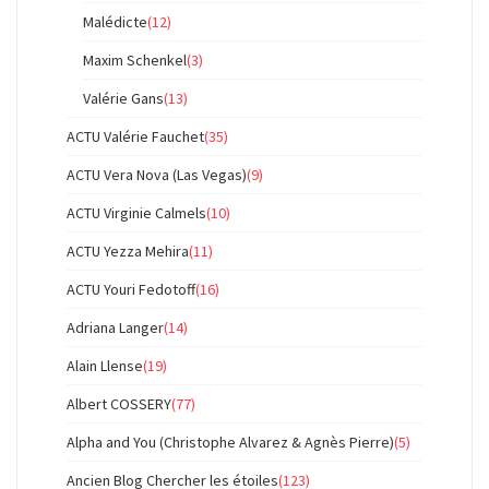
Malédicte
(12)
Maxim Schenkel
(3)
Valérie Gans
(13)
ACTU Valérie Fauchet
(35)
ACTU Vera Nova (Las Vegas)
(9)
ACTU Virginie Calmels
(10)
ACTU Yezza Mehira
(11)
ACTU Youri Fedotoff
(16)
Adriana Langer
(14)
Alain Llense
(19)
Albert COSSERY
(77)
Alpha and You (Christophe Alvarez & Agnès Pierre)
(5)
Ancien Blog Chercher les étoiles
(123)