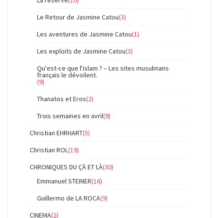
La réserve
(10)
Le Retour de Jasmine Catou
(3)
Les aventures de Jasmine Catou
(1)
Les exploits de Jasmine Catou
(3)
Qu'est-ce que l'islam ? – Les sites musulmans
français le dévoilent.
(9)
Thanatos et Eros
(2)
Trois semaines en avril
(9)
Christian EHRHART
(5)
Christian ROL
(19)
CHRONIQUES DU ÇÀ ET LÀ
(30)
Emmanuel STEINER
(16)
Guillermo de LA ROCA
(9)
CINEMA
(2)