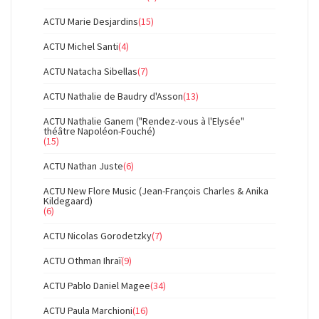
ACTU Marie Desjardins
(15)
ACTU Michel Santi
(4)
ACTU Natacha Sibellas
(7)
ACTU Nathalie de Baudry d'Asson
(13)
ACTU Nathalie Ganem ("Rendez-vous à l'Elysée"
théâtre Napoléon-Fouché)
(15)
ACTU Nathan Juste
(6)
ACTU New Flore Music (Jean-François Charles & Anika
Kildegaard)
(6)
ACTU Nicolas Gorodetzky
(7)
ACTU Othman Ihraï
(9)
ACTU Pablo Daniel Magee
(34)
ACTU Paula Marchioni
(16)