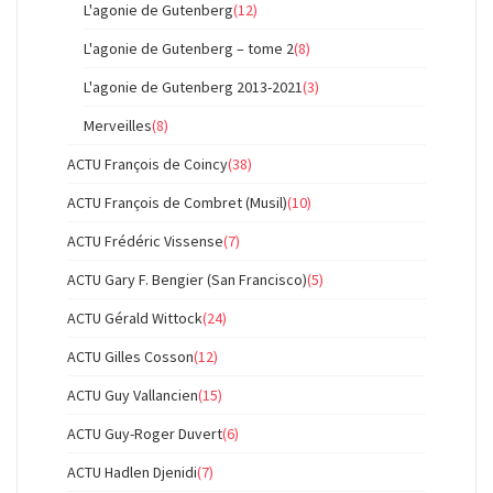
L'agonie de Gutenberg
(12)
L'agonie de Gutenberg – tome 2
(8)
L'agonie de Gutenberg 2013-2021
(3)
Merveilles
(8)
ACTU François de Coincy
(38)
ACTU François de Combret (Musil)
(10)
ACTU Frédéric Vissense
(7)
ACTU Gary F. Bengier (San Francisco)
(5)
ACTU Gérald Wittock
(24)
ACTU Gilles Cosson
(12)
ACTU Guy Vallancien
(15)
ACTU Guy-Roger Duvert
(6)
ACTU Hadlen Djenidi
(7)