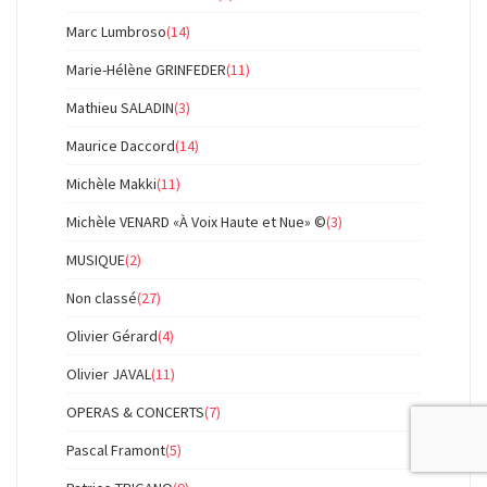
Marc Lumbroso
(14)
Marie-Hélène GRINFEDER
(11)
Mathieu SALADIN
(3)
Maurice Daccord
(14)
Michèle Makki
(11)
Michèle VENARD «À Voix Haute et Nue» ©
(3)
MUSIQUE
(2)
Non classé
(27)
Olivier Gérard
(4)
Olivier JAVAL
(11)
OPERAS & CONCERTS
(7)
Pascal Framont
(5)