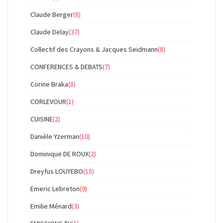
Claude Berger
(8)
Claude Delay
(37)
Collectif des Crayons & Jacques Seidmann
(8)
CONFERENCES & DEBATS
(7)
Corine Braka
(8)
CORLEVOUR
(1)
CUISINE
(2)
Danièle Yzerman
(10)
Dominique DE ROUX
(2)
Dreyfus LOUYEBO
(15)
Emeric Lebreton
(9)
Emilie Ménard
(3)