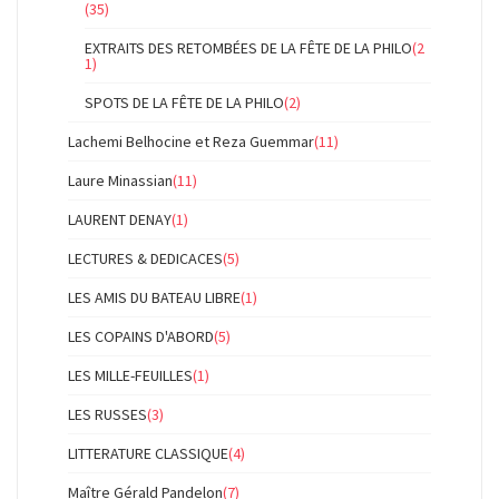
(35)
EXTRAITS DES RETOMBÉES DE LA FÊTE DE LA PHILO
(2
1)
SPOTS DE LA FÊTE DE LA PHILO
(2)
Lachemi Belhocine et Reza Guemmar
(11)
Laure Minassian
(11)
LAURENT DENAY
(1)
LECTURES & DEDICACES
(5)
LES AMIS DU BATEAU LIBRE
(1)
LES COPAINS D'ABORD
(5)
LES MILLE-FEUILLES
(1)
LES RUSSES
(3)
LITTERATURE CLASSIQUE
(4)
Maître Gérald Pandelon
(7)