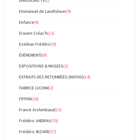
EMISSIONS TV
(1)
Emmanuel de Landtsheer
(9)
Enfance
(9)
Erwann Créac'h
(12)
Esteban Frédéric
(9)
ÉVÉNEMENTS
(8)
EXPOSITIONS & MUSEES
(2)
EXTRAITS DES RETOMBÉES (MATHS)
(14)
FABRICE LUCHINI
(2)
FIFPAN
(20)
Franck Archimbaud
(15)
Frédéric ANDRAU
(70)
Frédéric BIZARD
(37)