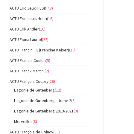
ACTU Eric Jeux IFESD
(43)
ACTU Eric-Louis Henri
(16)
ACTU Erik Andler
(10)
ACTU Fiona Lauriol
(22)
ACTU Francini_K (Francine Keiser)
(10)
ACTU Francis Coulon
(5)
ACTU Franck Martini
(2)
ACTU François Coupry
(29)
L'agonie de Gutenberg
(12)
L'agonie de Gutenberg – tome 2
(8)
L'agonie de Gutenberg 2013-2021
(3)
Merveilles
(8)
ACTU François de Coincy
(38)