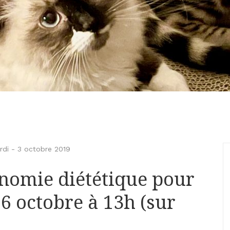
rdi
-
3 octobre 2019
nomie diététique pour
16 octobre à 13h (sur