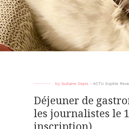
by
Guilaine Depis
-
ACTU Sophie Reve
Déjeuner de gastro
les journalistes le 
inscription)