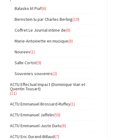
Balasko lit Piaf
(6)
Bernstein lu par Charles Berling
(10)
Coffret Le Journal intime de
(8)
Marie-Antoinette en musique
(8)
Noureev
(1)
Salle Cortot
(9)
Souvenirs souvenirs
(2)
ACTU Effectual Impact (Dominique Vian et
Quentin Tousart)
(11)
ACTU Emmanuel Brossard-Ruffey
(1)
ACTU Emmanuel Jaffelin
(50)
ACTU Emmanuel-Juste Duits
(8)
ACTU Eric Durand-Billaud
(7)