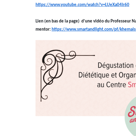
https://www.youtube.com/watch?v=LUeXa04lr60
Lien (en bas de la page) d’une vidéo
du Professeur Na
mentor:
https://www.smartandlight.com/pf/khemais