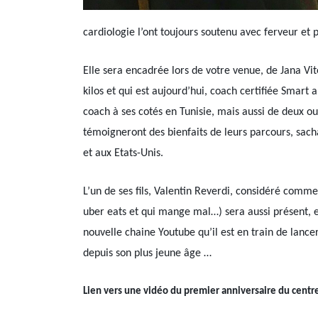
cardiologie l’ont toujours soutenu avec ferveur et
Elle sera encadrée lors de votre venue, de Jana Vi
kilos et qui est aujourd’hui, coach certifiée Smar
coach à ses cotés en Tunisie, mais aussi de deux ou t
témoigneront des bienfaits de leurs parcours, sach
et aux Etats-Unis.
L’un de ses fils, Valentin Reverdi, considéré comme
uber eats et qui mange mal…) sera aussi présent, 
nouvelle chaine Youtube qu’il est en train de lance
depuis son plus jeune âge …
Lien vers une vidéo du premier anniversaire du centr