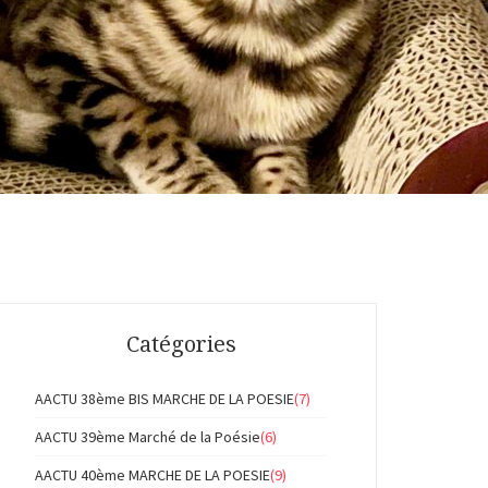
Catégories
AACTU 38ème BIS MARCHE DE LA POESIE
(7)
AACTU 39ème Marché de la Poésie
(6)
AACTU 40ème MARCHE DE LA POESIE
(9)