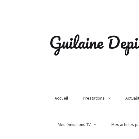
Guilaine Depi
Accueil
Prestations
Actuali
Mes émissions TV
Mes articles p