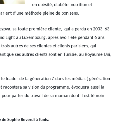
en obésité, diabète, nutrition et
 parlent d’une méthode pleine de bon sens.
tezova, sa toute première cliente, qui a perdu en 2003 63
t and Light au Luxembourg, après avoir été pendant 6 ans
rois autres de ses clientes et clients parisiens, qui
ant que ses autres clients sont en Tunisie, au Royaume Uni,
 le leader de la génération Z dans les médias ( génération
et racontera sa vision du programme, évoquera aussi la
r pour parler du travail de sa maman dont il est témoin
e de Sophie Reverdi à Tunis: