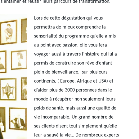
as entamer et réussir leurs parcours de transformation.
Lors de cette dégustation qui vous
permettra de mieux comprendre la
sensorialité du programme qu’elle a mis
au point avec passion, elle vous fera
voyager aussi à travers l’histoire qui lui a
permis de construire son rêve d’enfant
plein de bienveillance, sur plusieurs
continents, ( Europe, Afrique et USA) et
d’aider plus de 3000 personnes dans le
monde à récupérer non seulement leurs
poids de santé, mais aussi une qualité de
vie incomparable. Un grand nombre de
ses clients disent tout simplement qu’elle
leur a sauvé la vie… De nombreux experts