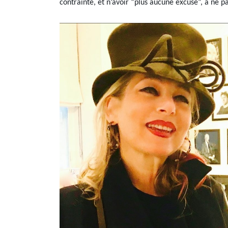
contrainte, et n’avoir “plus aucune excuse”, à ne p