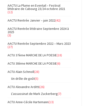
AACTU La Plume en Eventail – Festival
littéraire de Cabourg 23/24 octobre 2021
(12)
AACTU Rentrée Janvier – juin 2022
(42)
AACTU Rentrée littéraire Septembre 2024 à
2025
(3)
AACTU Rentrée Septembre 2022 – Mars 2023
(27)
ACTU 37ème MARCHE DE LA POESIE
(18)
ACTU 38ème MARCHE DE LA POESIE
(6)
ACTU Alain Schmoll
(28)
Un drôle de goût
(5)
ACTU Alexandre Arditti
(26)
L'assassinat de Mark Zuckerberg
(7)
ACTU Anne-Cécile Hartemann
(13)