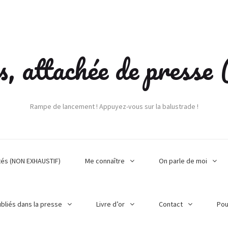
s, attachée de press
Rampe de lancement ! Appuyez-vous sur la balustrade !
tés (NON EXHAUSTIF)
Me connaître
On parle de moi
ubliés dans la presse
Livre d’or
Contact
Pou