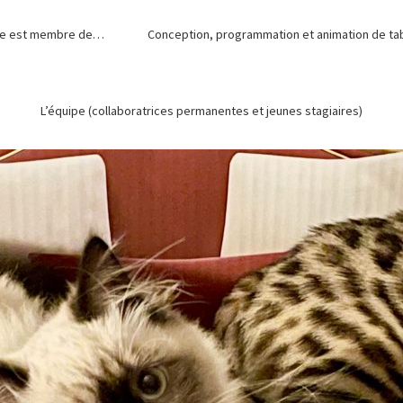
de est membre de…
Conception, programmation et animation de tabl
L’équipe (collaboratrices permanentes et jeunes stagiaires)