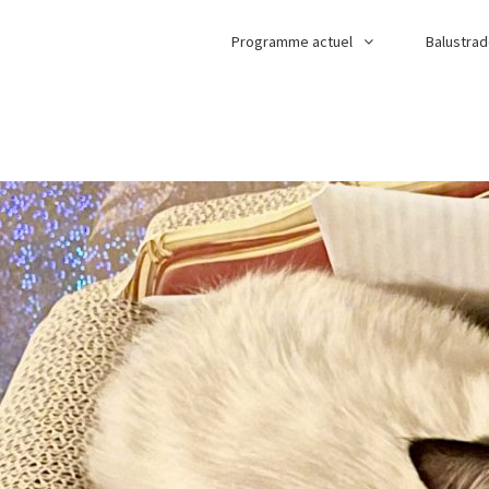
Programme actuel
Balustra