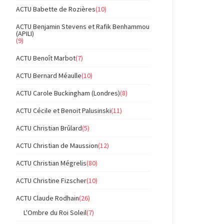
ACTU Babette de Rozières
(10)
ACTU Benjamin Stevens et Rafik Benhammou
(APILI)
(9)
ACTU Benoît Marbot
(7)
ACTU Bernard Méaulle
(10)
ACTU Carole Buckingham (Londres)
(8)
ACTU Cécile et Benoit Palusinski
(11)
ACTU Christian Brûlard
(5)
ACTU Christian de Maussion
(12)
ACTU Christian Mégrelis
(80)
ACTU Christine Fizscher
(10)
ACTU Claude Rodhain
(26)
L'Ombre du Roi Soleil
(7)