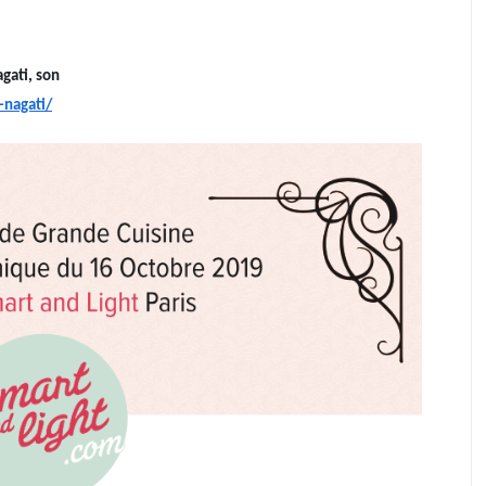
gati, son
-nagati/