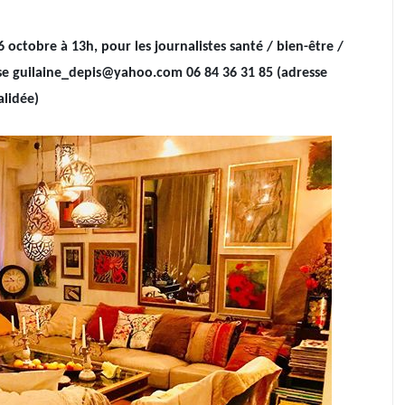
octobre à 13h, pour les journalistes santé / bien-être /
esse guilaine_depis@yahoo.com 06 84 36 31 85 (adresse
lidée)