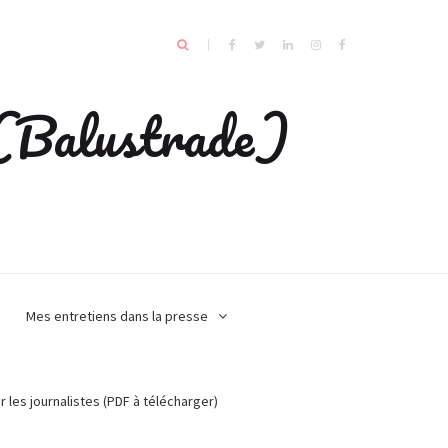
e (Balustrade)
Mes entretiens dans la presse
r les journalistes (PDF à télécharger)