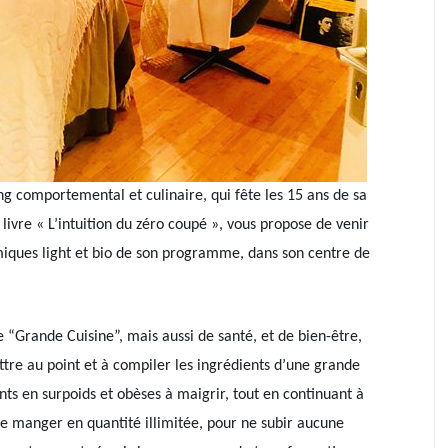
ng comportemental et culinaire, qui fête les 15 ans de sa
livre « L’intuition du zéro coupé », vous propose de venir
miques light et bio de son programme, dans son centre de
“Grande Cuisine”, mais aussi de santé, et de bien-être,
ttre au point et à compiler les ingrédients d’une grande
ents en surpoids et obèses à maigrir, tout en continuant à
 de manger en quantité illimitée, pour ne subir aucune