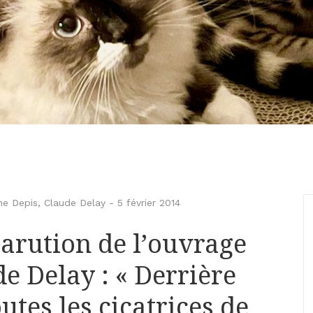
ne Depis
,
Claude Delay
-
5 février 2014
parution de l’ouvrage
e Delay : « Derrière
tes les cicatrices de