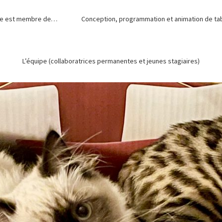
de est membre de…
Conception, programmation et animation de tabl
L’équipe (collaboratrices permanentes et jeunes stagiaires)