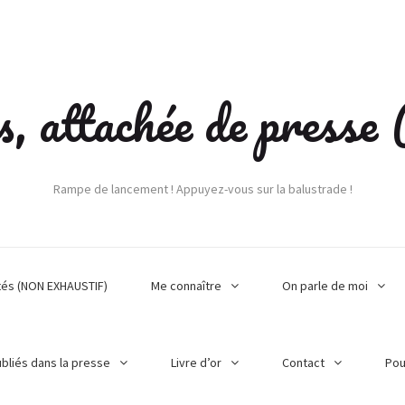
s, attachée de press
Rampe de lancement ! Appuyez-vous sur la balustrade !
tés (NON EXHAUSTIF)
Me connaître
On parle de moi
ubliés dans la presse
Livre d’or
Contact
Pou