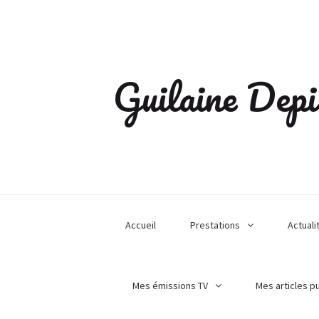
Guilaine Depi
Accueil
Prestations
Actuali
Mes émissions TV
Mes articles p