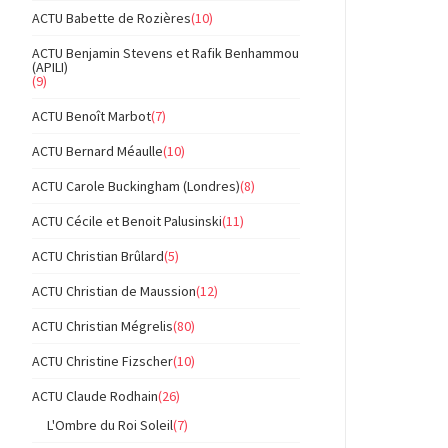
ACTU Babette de Rozières
(10)
ACTU Benjamin Stevens et Rafik Benhammou
(APILI)
(9)
ACTU Benoît Marbot
(7)
ACTU Bernard Méaulle
(10)
ACTU Carole Buckingham (Londres)
(8)
ACTU Cécile et Benoit Palusinski
(11)
ACTU Christian Brûlard
(5)
ACTU Christian de Maussion
(12)
ACTU Christian Mégrelis
(80)
ACTU Christine Fizscher
(10)
ACTU Claude Rodhain
(26)
L'Ombre du Roi Soleil
(7)