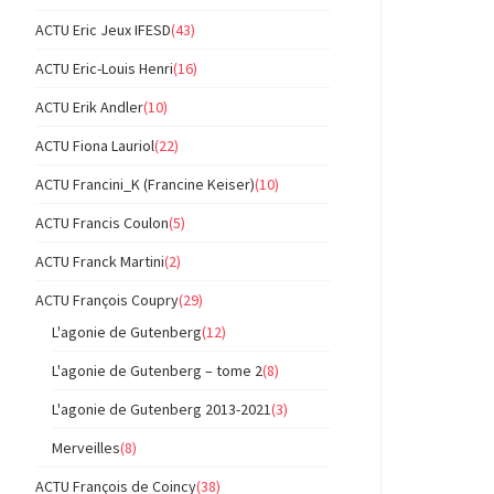
ACTU Eric Jeux IFESD
(43)
ACTU Eric-Louis Henri
(16)
ACTU Erik Andler
(10)
ACTU Fiona Lauriol
(22)
ACTU Francini_K (Francine Keiser)
(10)
ACTU Francis Coulon
(5)
ACTU Franck Martini
(2)
ACTU François Coupry
(29)
L'agonie de Gutenberg
(12)
L'agonie de Gutenberg – tome 2
(8)
L'agonie de Gutenberg 2013-2021
(3)
Merveilles
(8)
ACTU François de Coincy
(38)