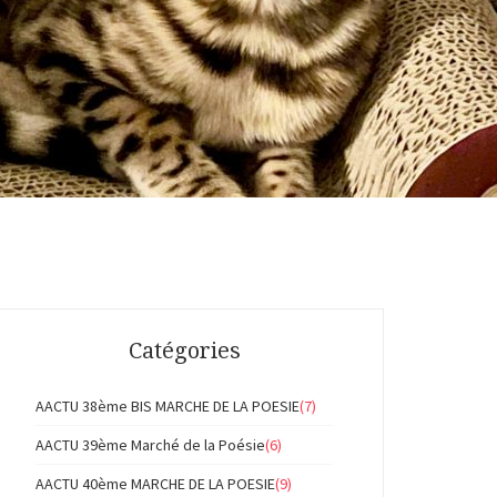
Catégories
AACTU 38ème BIS MARCHE DE LA POESIE
(7)
AACTU 39ème Marché de la Poésie
(6)
AACTU 40ème MARCHE DE LA POESIE
(9)