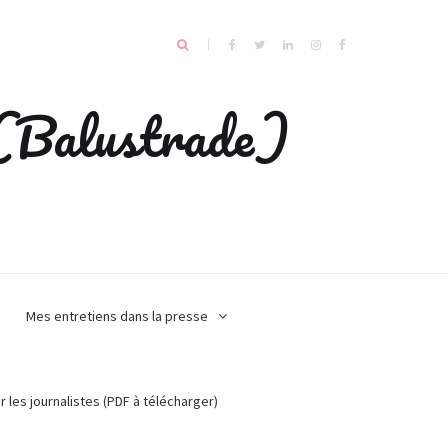
e (Balustrade)
Mes entretiens dans la presse
r les journalistes (PDF à télécharger)