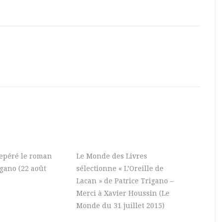
 repéré le roman
Le Monde des Livres
igano (22 août
sélectionne « L’Oreille de
Lacan » de Patrice Trigano –
Merci à Xavier Houssin (Le
Monde du 31 juillet 2015)