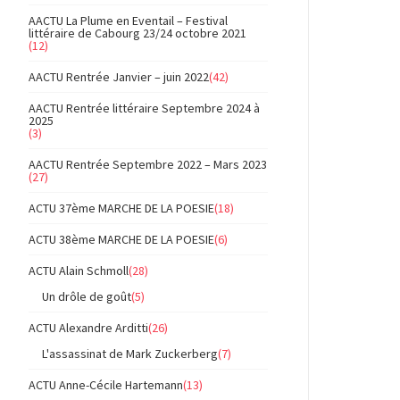
AACTU La Plume en Eventail – Festival
littéraire de Cabourg 23/24 octobre 2021
(12)
AACTU Rentrée Janvier – juin 2022
(42)
AACTU Rentrée littéraire Septembre 2024 à
2025
(3)
AACTU Rentrée Septembre 2022 – Mars 2023
(27)
ACTU 37ème MARCHE DE LA POESIE
(18)
ACTU 38ème MARCHE DE LA POESIE
(6)
ACTU Alain Schmoll
(28)
Un drôle de goût
(5)
ACTU Alexandre Arditti
(26)
L'assassinat de Mark Zuckerberg
(7)
ACTU Anne-Cécile Hartemann
(13)