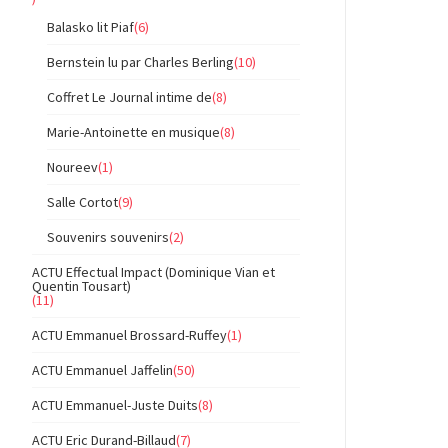
Balasko lit Piaf
(6)
Bernstein lu par Charles Berling
(10)
Coffret Le Journal intime de
(8)
Marie-Antoinette en musique
(8)
Noureev
(1)
Salle Cortot
(9)
Souvenirs souvenirs
(2)
ACTU Effectual Impact (Dominique Vian et
Quentin Tousart)
(11)
ACTU Emmanuel Brossard-Ruffey
(1)
ACTU Emmanuel Jaffelin
(50)
ACTU Emmanuel-Juste Duits
(8)
ACTU Eric Durand-Billaud
(7)