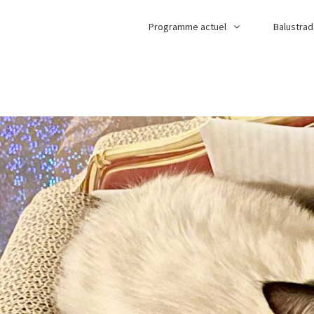
Programme actuel
Balustra