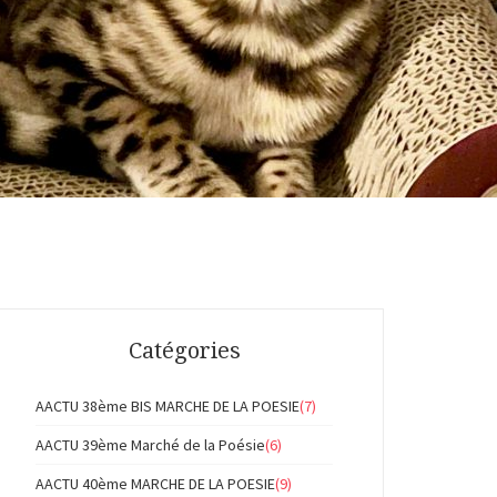
Catégories
AACTU 38ème BIS MARCHE DE LA POESIE
(7)
AACTU 39ème Marché de la Poésie
(6)
AACTU 40ème MARCHE DE LA POESIE
(9)