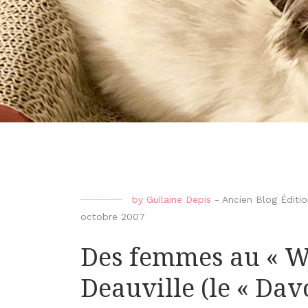
by
Guilaine Depis
-
Ancien Blog Édit
octobre 2007
Des femmes au « W
Deauville (le « Dav