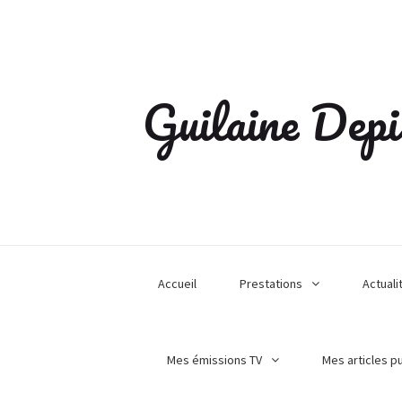
Guilaine Depi
Accueil
Prestations
Actuali
Mes émissions TV
Mes articles p