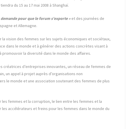
 tiendra du 15 au 17 mai 2008 à Shanghaï.
te demande pour que le forum s’exporte »
et des journées de
Espagne et Allemagne.
r la vision des femmes sur les sujets économiques et sociétaux,
uence dans le monde et à générer des actions concrètes visant à
à promouvoir la diversité dans le monde des affaires.
es créatrices d’entreprises innovantes, un réseau de femmes de
n, un appel à projet auprès d’organisations non
ers le monde et une association soutenant des femmes de plus
 les femmes et la corruption, le lien entre les femmes et la
 les accélérateurs et freins pour les femmes dans le monde du