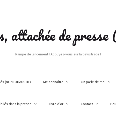
s, attachée de press
Rampe de lancement ! Appuyez-vous sur la balustrade !
tés (NON EXHAUSTIF)
Me connaître
On parle de moi
ubliés dans la presse
Livre d’or
Contact
Pou