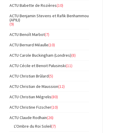
ACTU Babette de Rozières
(10)
ACTU Benjamin Stevens et Rafik Benhammou
(APILI)
(9)
ACTU Benoît Marbot
(7)
ACTU Bernard Méaulle
(10)
ACTU Carole Buckingham (Londres)
(8)
ACTU Cécile et Benoit Palusinski
(11)
ACTU Christian Brûlard
(5)
ACTU Christian de Maussion
(12)
ACTU Christian Mégrelis
(80)
ACTU Christine Fizscher
(10)
ACTU Claude Rodhain
(26)
L'Ombre du Roi Soleil
(7)