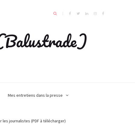
e (Balustrade)
Mes entretiens dans la presse
r les journalistes (PDF à télécharger)