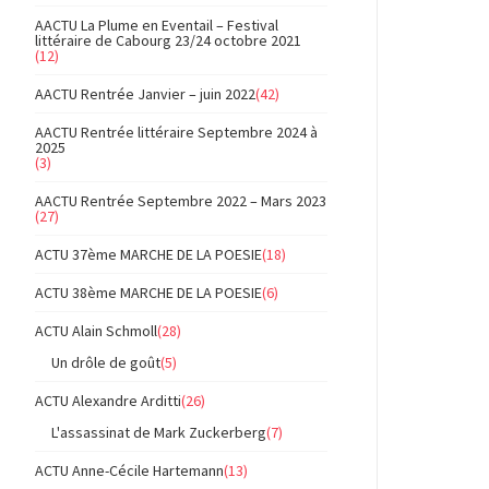
AACTU La Plume en Eventail – Festival
littéraire de Cabourg 23/24 octobre 2021
(12)
AACTU Rentrée Janvier – juin 2022
(42)
AACTU Rentrée littéraire Septembre 2024 à
2025
(3)
AACTU Rentrée Septembre 2022 – Mars 2023
(27)
ACTU 37ème MARCHE DE LA POESIE
(18)
ACTU 38ème MARCHE DE LA POESIE
(6)
ACTU Alain Schmoll
(28)
Un drôle de goût
(5)
ACTU Alexandre Arditti
(26)
L'assassinat de Mark Zuckerberg
(7)
ACTU Anne-Cécile Hartemann
(13)