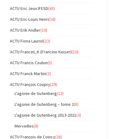
ACTU Eric Jeux IFESD
(43)
ACTU Eric-Louis Henri
(16)
ACTU Erik Andler
(10)
ACTU Fiona Lauriol
(22)
ACTU Francini_K (Francine Keiser)
(10)
ACTU Francis Coulon
(5)
ACTU Franck Martini
(2)
ACTU François Coupry
(29)
L'agonie de Gutenberg
(12)
L'agonie de Gutenberg – tome 2
(8)
L'agonie de Gutenberg 2013-2021
(3)
Merveilles
(8)
ACTU François de Coincy
(38)