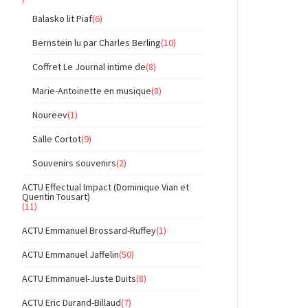
Balasko lit Piaf
(6)
Bernstein lu par Charles Berling
(10)
Coffret Le Journal intime de
(8)
Marie-Antoinette en musique
(8)
Noureev
(1)
Salle Cortot
(9)
Souvenirs souvenirs
(2)
ACTU Effectual Impact (Dominique Vian et
Quentin Tousart)
(11)
ACTU Emmanuel Brossard-Ruffey
(1)
ACTU Emmanuel Jaffelin
(50)
ACTU Emmanuel-Juste Duits
(8)
ACTU Eric Durand-Billaud
(7)