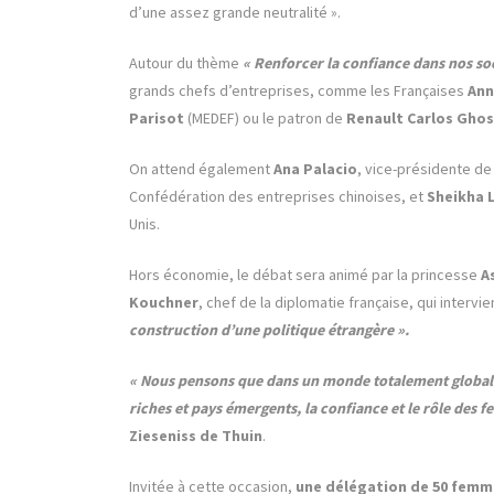
d’une assez grande neutralité ».
Autour du thème
« Renforcer la confiance dans nos so
grands chefs d’entreprises, comme les Françaises
Ann
Parisot
(MEDEF) ou le patron de
Renault Carlos Ghos
On attend également
Ana Palacio
, vice-présidente de
Confédération des entreprises chinoises, et
Sheikha 
Unis.
Hors économie, le débat sera animé par la princesse
A
Kouchner
, chef de la diplomatie française, qui inter
construction d’une politique étrangère ».
« Nous pensons que dans un monde totalement globali
riches et pays émergents, la confiance et le rôle des 
Zieseniss de Thuin
.
Invitée à cette occasion,
une délégation de 50 femm