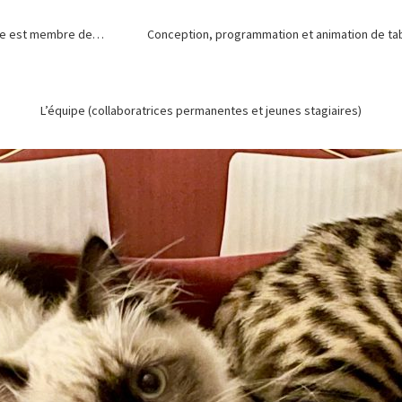
de est membre de…
Conception, programmation et animation de tabl
L’équipe (collaboratrices permanentes et jeunes stagiaires)