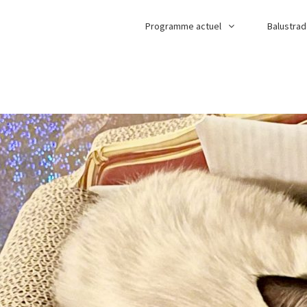
Programme actuel
Balustra