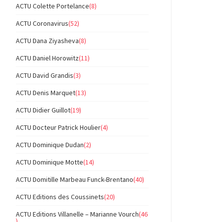
ACTU Colette Portelance
(8)
ACTU Coronavirus
(52)
ACTU Dana Ziyasheva
(8)
ACTU Daniel Horowitz
(11)
ACTU David Grandis
(3)
ACTU Denis Marquet
(13)
ACTU Didier Guillot
(19)
ACTU Docteur Patrick Houlier
(4)
ACTU Dominique Dudan
(2)
ACTU Dominique Motte
(14)
ACTU Domitille Marbeau Funck-Brentano
(40)
ACTU Editions des Coussinets
(20)
ACTU Editions Villanelle – Marianne Vourch
(46
)