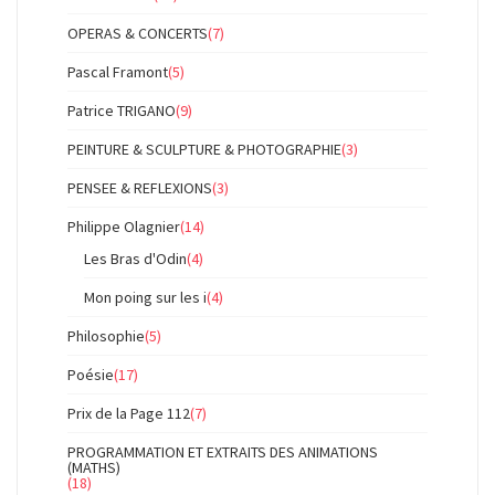
OPERAS & CONCERTS
(7)
Pascal Framont
(5)
Patrice TRIGANO
(9)
PEINTURE & SCULPTURE & PHOTOGRAPHIE
(3)
PENSEE & REFLEXIONS
(3)
Philippe Olagnier
(14)
Les Bras d'Odin
(4)
Mon poing sur les i
(4)
Philosophie
(5)
Poésie
(17)
Prix de la Page 112
(7)
PROGRAMMATION ET EXTRAITS DES ANIMATIONS
(MATHS)
(18)