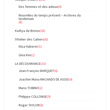
Des femmes et des adieux
(6)
Nouvelles du temps présent – Archives du
lendemain
(8)
Kathya de Brinon
(28)
l'Atelier des Cahiers
(6)
Elisa Haberer
(1)
Gina Kim
(1)
LA DÉCOUVRANCE
(33)
Jean-François MARQUET
(6)
Joachim Maria MACHADO DE ASSIS
(4)
Mario TOBINO
(2)
Philippe COLLONGE
(9)
Roger TAYLOR
(6)