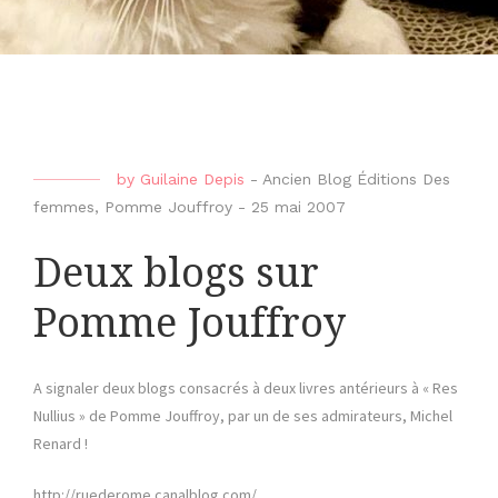
by
Guilaine Depis
-
Ancien Blog Éditions Des
femmes
,
Pomme Jouffroy
-
25 mai 2007
Deux blogs sur
Pomme Jouffroy
A signaler deux blogs consacrés à deux livres antérieurs à « Res
Nullius » de Pomme Jouffroy, par un de ses admirateurs, Michel
Renard !
http://ruederome.canalblog.com/