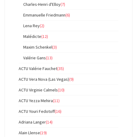
Charles-Henri d'Elloy
(7)
Emmanuelle Friedmann
(6)
Lena Rey
(2)
Malédicte
(12)
Maxim Schenkel
(3)
Valérie Gans
(13)
ACTU Valérie Fauchet
(35)
ACTU Vera Nova (Las Vegas)
(9)
ACTU Virginie Calmels
(10)
ACTU Yezza Mehira
(11)
ACTU Youri Fedotoff
(16)
Adriana Langer
(14)
Alain Llense
(19)