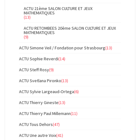
ACTU 21ème SALON CULTURE ET JEUX
MATHEMATIQUES
(13)
ACTU RETOMBEES 20ème SALON CULTURE ET JEUX
MATHEMATIQUES
(9)
ACTU Simone Veil / Fondation pour Strasbourg
(13)
ACTU Sophie Reverdi
(14)
ACTU Steff Rosy
(9)
ACTU Svetlana Pironko
(13)
ACTU Sylvie Largeaud-Ortega
(6)
ACTU Thierry Gineste
(13)
ACTU Thierry Paul Millemann
(11)
ACTU Tous Dehors
(47)
ACTU Une autre Voix
(41)