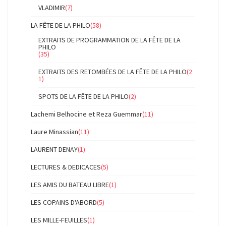
VLADIMIR
(7)
LA FÊTE DE LA PHILO
(58)
EXTRAITS DE PROGRAMMATION DE LA FÊTE DE LA
PHILO
(35)
EXTRAITS DES RETOMBÉES DE LA FÊTE DE LA PHILO
(2
1)
SPOTS DE LA FÊTE DE LA PHILO
(2)
Lachemi Belhocine et Reza Guemmar
(11)
Laure Minassian
(11)
LAURENT DENAY
(1)
LECTURES & DEDICACES
(5)
LES AMIS DU BATEAU LIBRE
(1)
LES COPAINS D'ABORD
(5)
LES MILLE-FEUILLES
(1)