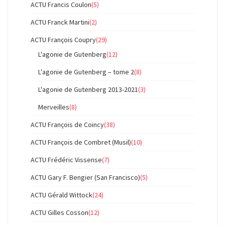
ACTU Francis Coulon
(5)
ACTU Franck Martini
(2)
ACTU François Coupry
(29)
L'agonie de Gutenberg
(12)
L'agonie de Gutenberg – tome 2
(8)
L'agonie de Gutenberg 2013-2021
(3)
Merveilles
(8)
ACTU François de Coincy
(38)
ACTU François de Combret (Musil)
(10)
ACTU Frédéric Vissense
(7)
ACTU Gary F. Bengier (San Francisco)
(5)
ACTU Gérald Wittock
(24)
ACTU Gilles Cosson
(12)