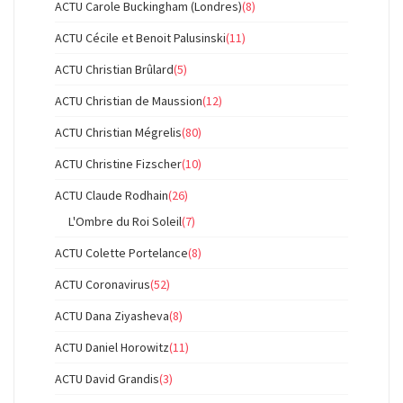
ACTU Carole Buckingham (Londres)
(8)
ACTU Cécile et Benoit Palusinski
(11)
ACTU Christian Brûlard
(5)
ACTU Christian de Maussion
(12)
ACTU Christian Mégrelis
(80)
ACTU Christine Fizscher
(10)
ACTU Claude Rodhain
(26)
L'Ombre du Roi Soleil
(7)
ACTU Colette Portelance
(8)
ACTU Coronavirus
(52)
ACTU Dana Ziyasheva
(8)
ACTU Daniel Horowitz
(11)
ACTU David Grandis
(3)