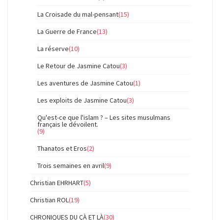
La Croisade du mal-pensant
(15)
La Guerre de France
(13)
La réserve
(10)
Le Retour de Jasmine Catou
(3)
Les aventures de Jasmine Catou
(1)
Les exploits de Jasmine Catou
(3)
Qu'est-ce que l'islam ? – Les sites musulmans
français le dévoilent.
(9)
Thanatos et Eros
(2)
Trois semaines en avril
(9)
Christian EHRHART
(5)
Christian ROL
(19)
CHRONIQUES DU ÇÀ ET LÀ
(30)