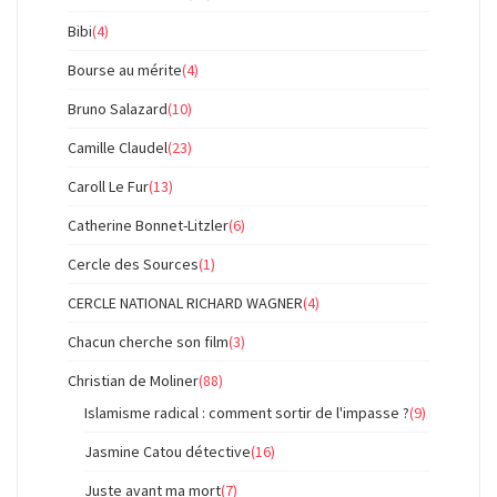
Bibi
(4)
Bourse au mérite
(4)
Bruno Salazard
(10)
Camille Claudel
(23)
Caroll Le Fur
(13)
Catherine Bonnet-Litzler
(6)
Cercle des Sources
(1)
CERCLE NATIONAL RICHARD WAGNER
(4)
Chacun cherche son film
(3)
Christian de Moliner
(88)
Islamisme radical : comment sortir de l'impasse ?
(9)
Jasmine Catou détective
(16)
Juste avant ma mort
(7)