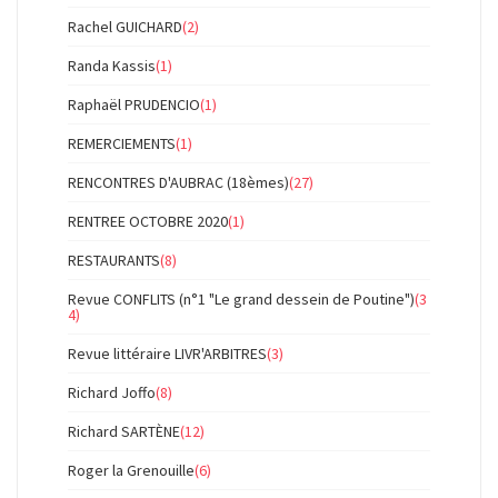
Rachel GUICHARD
(2)
Randa Kassis
(1)
Raphaël PRUDENCIO
(1)
REMERCIEMENTS
(1)
RENCONTRES D'AUBRAC (18èmes)
(27)
RENTREE OCTOBRE 2020
(1)
RESTAURANTS
(8)
Revue CONFLITS (n°1 "Le grand dessein de Poutine")
(3
4)
Revue littéraire LIVR'ARBITRES
(3)
Richard Joffo
(8)
Richard SARTÈNE
(12)
Roger la Grenouille
(6)