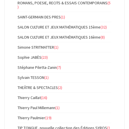
ROMANS, POESIE, RECITS & ESSAIS CONTEMPORAINS
(5
)
SAINT-GERMAIN DES PRES
(1)
SALON CULTURE ET JEUX MATHÉMATIQUES 15ème
(32)
SALON CULTURE ET JEUX MATHÉMATIQUES 16ème
(8)
Simone STRITMATTER
(1)
Sophie JABÈS
(23)
Stéphane Piletta-Zanin
(7)
Sylvain TESSON
(1)
THEÂTRE & SPECTACLES
(2)
Thierry Caillat
(16)
Thierry Paul Millemann
(1)
Thierry Paulmier
(19)
TIP TONGUE, nouvelle collection des Éditions SYROS
(1