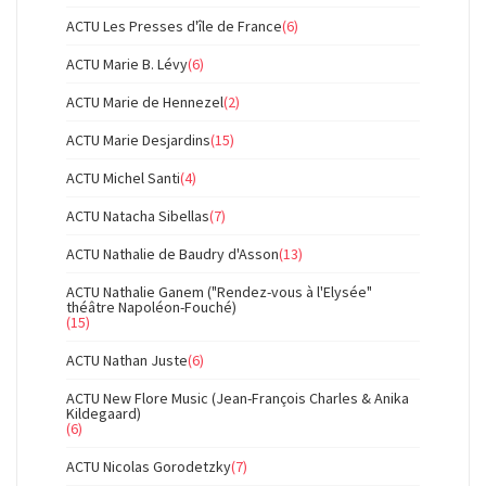
ACTU Les Presses d'île de France
(6)
ACTU Marie B. Lévy
(6)
ACTU Marie de Hennezel
(2)
ACTU Marie Desjardins
(15)
ACTU Michel Santi
(4)
ACTU Natacha Sibellas
(7)
ACTU Nathalie de Baudry d'Asson
(13)
ACTU Nathalie Ganem ("Rendez-vous à l'Elysée"
théâtre Napoléon-Fouché)
(15)
ACTU Nathan Juste
(6)
ACTU New Flore Music (Jean-François Charles & Anika
Kildegaard)
(6)
ACTU Nicolas Gorodetzky
(7)