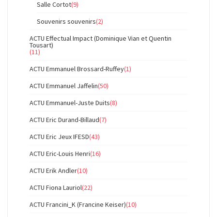
Salle Cortot
(9)
Souvenirs souvenirs
(2)
ACTU Effectual Impact (Dominique Vian et Quentin
Tousart)
(11)
ACTU Emmanuel Brossard-Ruffey
(1)
ACTU Emmanuel Jaffelin
(50)
ACTU Emmanuel-Juste Duits
(8)
ACTU Eric Durand-Billaud
(7)
ACTU Eric Jeux IFESD
(43)
ACTU Eric-Louis Henri
(16)
ACTU Erik Andler
(10)
ACTU Fiona Lauriol
(22)
ACTU Francini_K (Francine Keiser)
(10)