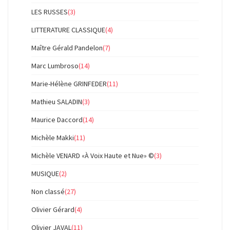
LES RUSSES
(3)
LITTERATURE CLASSIQUE
(4)
Maître Gérald Pandelon
(7)
Marc Lumbroso
(14)
Marie-Hélène GRINFEDER
(11)
Mathieu SALADIN
(3)
Maurice Daccord
(14)
Michèle Makki
(11)
Michèle VENARD «À Voix Haute et Nue» ©
(3)
MUSIQUE
(2)
Non classé
(27)
Olivier Gérard
(4)
Olivier JAVAL
(11)