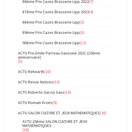
86ème Prix Cazes Brasserie Lipp 2022
(7)
87ème Prix Cazes Brasserie Lipp 2023
(4)
88ème Prix Cazes Brasserie Lipp
(2)
89ème Prix Cazes Brasserie Lipp
(3)
90ème Prix Cazes Brasserie Lipp
(12)
ACTU Prix Emile Perreau-Saussine 2021 (10ème
anniversaire)
(5)
ACTU Rehearth
(20)
ACTU Revue Natives
(10)
ACTU Roberto Garcia Saez
(16)
ACTU Romain Kroës
(9)
ACTU SALON CULTURE ET JEUX MATHEMATIQUES
(38)
ACTU 20ème SALON CULTURE ET JEUX
MATHEMATIQUES
(16)