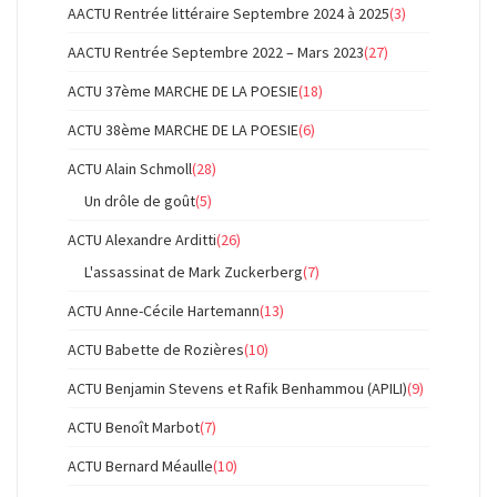
AACTU Rentrée littéraire Septembre 2024 à 2025
(3)
AACTU Rentrée Septembre 2022 – Mars 2023
(27)
ACTU 37ème MARCHE DE LA POESIE
(18)
ACTU 38ème MARCHE DE LA POESIE
(6)
ACTU Alain Schmoll
(28)
Un drôle de goût
(5)
ACTU Alexandre Arditti
(26)
L'assassinat de Mark Zuckerberg
(7)
ACTU Anne-Cécile Hartemann
(13)
ACTU Babette de Rozières
(10)
ACTU Benjamin Stevens et Rafik Benhammou (APILI)
(9)
ACTU Benoît Marbot
(7)
ACTU Bernard Méaulle
(10)