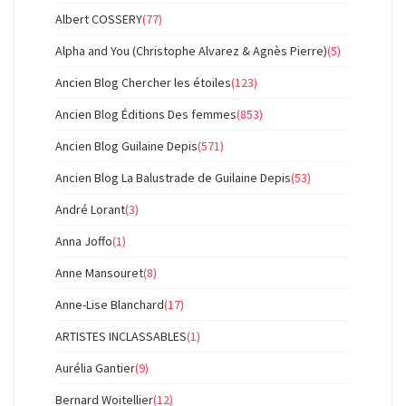
Albert COSSERY
(77)
Alpha and You (Christophe Alvarez & Agnès Pierre)
(5)
Ancien Blog Chercher les étoiles
(123)
Ancien Blog Éditions Des femmes
(853)
Ancien Blog Guilaine Depis
(571)
Ancien Blog La Balustrade de Guilaine Depis
(53)
André Lorant
(3)
Anna Joffo
(1)
Anne Mansouret
(8)
Anne-Lise Blanchard
(17)
ARTISTES INCLASSABLES
(1)
Aurélia Gantier
(9)
Bernard Woitellier
(12)