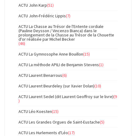
ACTU John Karp
(51)
ACTU John-Frédéric Lippis
(7)
ACTU La Chasse au Trésor de l'Entente cordiale
(Pauline Deysson / Vincenzo Bianca) dans le
prolongement de la Chasse au Trésor de la Chouette
d'or réalisée par Michel Becker
(46)
ACTU La Gymnosophe Anne Bouillon
(15)
ACTU La méthode APILI de Benjamin Stevens
(1)
ACTU Laurent Benarrous
(6)
ACTU Laurent Beurdeley (sur Xavier Dolan)
(10)
ACTU Laurent Sedel (dit Laurent Geoffroy sur le livre)
(9
)
ACTU Léo Koesten
(15)
ACTU Les Grandes Orgues de Saint-Eustache
(5)
ACTU Les Hurlements d'Léo
(17)