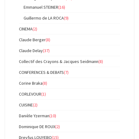
Emmanuel STEINER
(16)
Guillermo de LA ROCA
(9)
CINEMA
(2)
Claude Berger
(8)
Claude Delay
(37)
Collectif des Crayons & Jacques Seidmann
(8)
CONFERENCES & DEBATS
(7)
Corine Braka
(8)
CORLEVOUR
(1)
CUISINE
(2)
Danièle Yzerman
(10)
Dominique DE ROUX
(2)
Dreyfus LOUYEBO
(15)