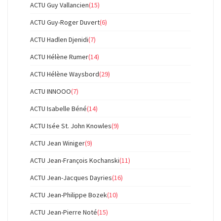
ACTU Guy Vallancien
(15)
ACTU Guy-Roger Duvert
(6)
ACTU Hadlen Djenidi
(7)
ACTU Hélène Rumer
(14)
ACTU Hélène Waysbord
(29)
ACTU INNOOO
(7)
ACTU Isabelle Béné
(14)
ACTU Isée St. John Knowles
(9)
ACTU Jean Winiger
(9)
ACTU Jean-François Kochanski
(11)
ACTU Jean-Jacques Dayries
(16)
ACTU Jean-Philippe Bozek
(10)
ACTU Jean-Pierre Noté
(15)