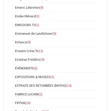
Emeric Lebreton
(9)
Emilie Ménard
(3)
EMISSIONS TV
(1)
Emmanuel de Landtsheer
(9)
Enfance
(9)
Erwann Créac'h
(12)
Esteban Frédéric
(9)
ÉVÉNEMENTS
(8)
EXPOSITIONS & MUSEES
(2)
EXTRAITS DES RETOMBÉES (MATHS)
(14)
FABRICE LUCHINI
(2)
FIFPAN
(20)