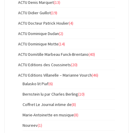
ACTU Denis Marquet
(13)
ACTU Didier Guillot
(19)
ACTU Docteur Patrick Houlier
(4)
ACTU Dominique Dudan
(2)
ACTU Dominique Motte
(14)
ACTU Domitille Marbeau Funck-Brentano
(40)
ACTU Editions des Coussinets
(20)
ACTU Editions Villanelle – Marianne Vourch
(46)
Balasko lit Piaf
(6)
Bernstein lu par Charles Berling
(10)
Coffret Le Journal intime de
(8)
Marie-Antoinette en musique
(8)
Noureev
(1)