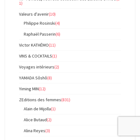
1)
Valeurs d'avenir
(10)
Philippe Rosinski
(4)
Raphaël Passerin
(6)
Victor KATHÉMO
(11)
VINS & COCKTAILS
(1)
Voyages intérieurs
(2)
YAMADA Sôshô
(8)
Yiming MIN
(12)
ZEditions des femmes
(831)
Alain de Mijolla
(1)
Alice Butaud
(2)
Alina Reyes
(3)