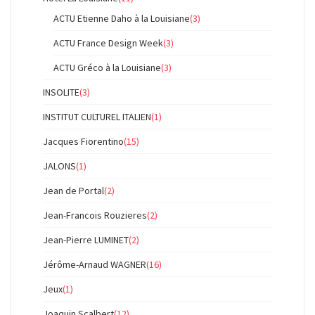
ACTU Etienne Daho à la Louisiane
(3)
ACTU France Design Week
(3)
ACTU Gréco à la Louisiane
(3)
INSOLITE
(3)
INSTITUT CULTUREL ITALIEN
(1)
Jacques Fiorentino
(15)
JALONS
(1)
Jean de Portal
(2)
Jean-Francois Rouzieres
(2)
Jean-Pierre LUMINET
(2)
Jérôme-Arnaud WAGNER
(16)
Jeux
(1)
Joaquin Scalbert
(12)