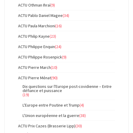
ACTU Othman Ihraï
(9)
ACTU Pablo Daniel Magee
(34)
ACTU Paula Marchioni
(16)
ACTU Philip Kayne
(23)
ACTU Philippe Enquin
(24)
ACTU Philippe Rosenpick
(9)
ACTU Pierre March
(10)
ACTU Pierre Ménat
(90)
Dix questions sur l'Europe post-covidienne – Entre
défiance et puissance
(19)
L'Europe entre Poutine et Trump
(4)
L'Union européenne et la guerre
(38)
ACTU Prix Cazes (Brasserie Lipp)
(30)