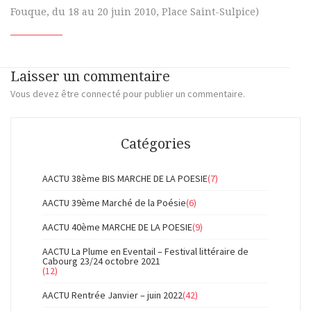
Fouque, du 18 au 20 juin 2010, Place Saint-Sulpice)
Laisser un commentaire
Vous devez
être connecté
pour publier un commentaire.
Catégories
AACTU 38ème BIS MARCHE DE LA POESIE
(7)
AACTU 39ème Marché de la Poésie
(6)
AACTU 40ème MARCHE DE LA POESIE
(9)
AACTU La Plume en Eventail – Festival littéraire de
Cabourg 23/24 octobre 2021
(12)
AACTU Rentrée Janvier – juin 2022
(42)