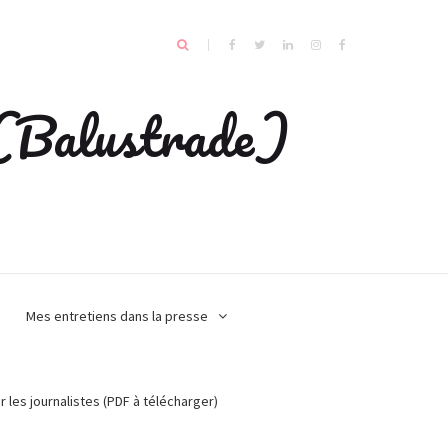
e (Balustrade)
Mes entretiens dans la presse
r les journalistes (PDF à télécharger)