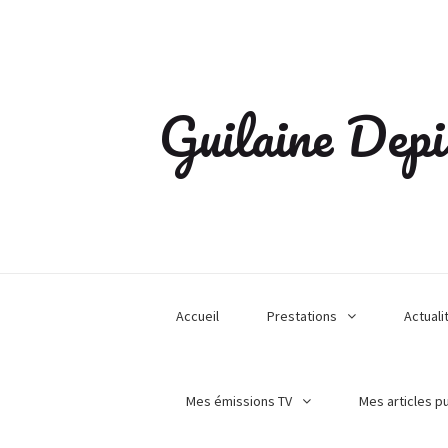
Guilaine Depi
Accueil
Prestations
Actuali
Mes émissions TV
Mes articles p