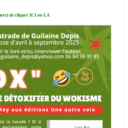
erci de cliquer
ICI
ou
LA