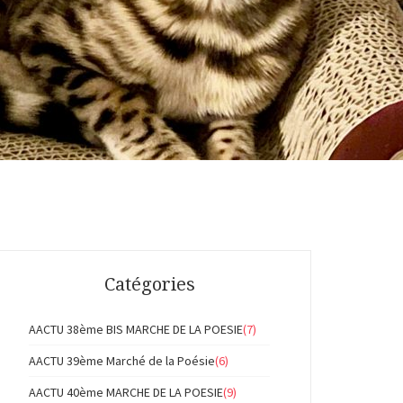
Catégories
AACTU 38ème BIS MARCHE DE LA POESIE
(7)
AACTU 39ème Marché de la Poésie
(6)
AACTU 40ème MARCHE DE LA POESIE
(9)