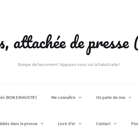
s, attachée de press
Rampe de lancement ! Appuyez-vous sur la balustrade !
tés (NON EXHAUSTIF)
Me connaître
On parle de moi
ubliés dans la presse
Livre d’or
Contact
Pou