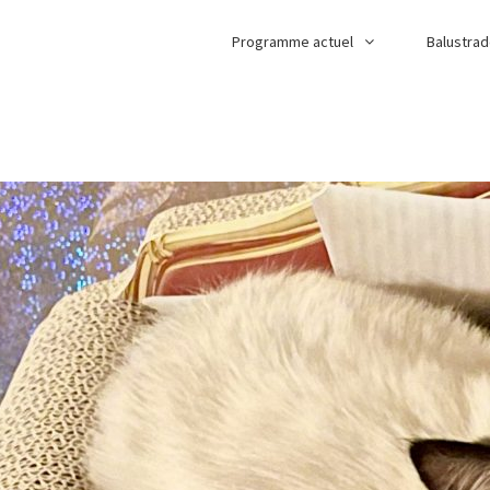
Programme actuel
Balustra