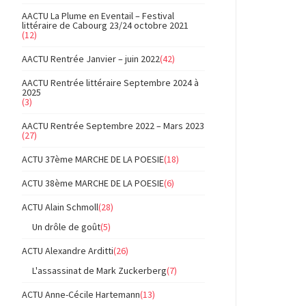
AACTU La Plume en Eventail – Festival
littéraire de Cabourg 23/24 octobre 2021
(12)
AACTU Rentrée Janvier – juin 2022
(42)
AACTU Rentrée littéraire Septembre 2024 à
2025
(3)
AACTU Rentrée Septembre 2022 – Mars 2023
(27)
ACTU 37ème MARCHE DE LA POESIE
(18)
ACTU 38ème MARCHE DE LA POESIE
(6)
ACTU Alain Schmoll
(28)
Un drôle de goût
(5)
ACTU Alexandre Arditti
(26)
L'assassinat de Mark Zuckerberg
(7)
ACTU Anne-Cécile Hartemann
(13)