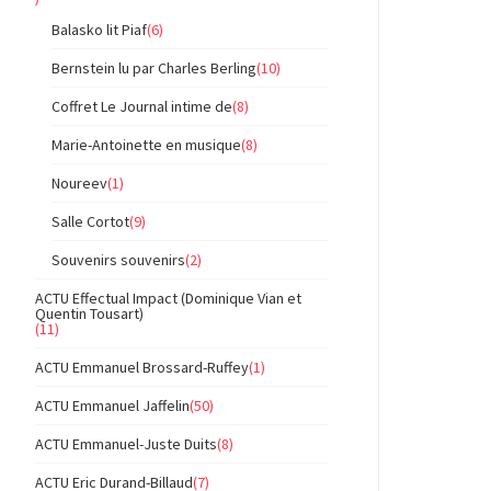
Balasko lit Piaf
(6)
Bernstein lu par Charles Berling
(10)
Coffret Le Journal intime de
(8)
Marie-Antoinette en musique
(8)
Noureev
(1)
Salle Cortot
(9)
Souvenirs souvenirs
(2)
ACTU Effectual Impact (Dominique Vian et
Quentin Tousart)
(11)
ACTU Emmanuel Brossard-Ruffey
(1)
ACTU Emmanuel Jaffelin
(50)
ACTU Emmanuel-Juste Duits
(8)
ACTU Eric Durand-Billaud
(7)