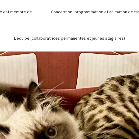
de est membre de…
Conception, programmation et animation de tabl
L’équipe (collaboratrices permanentes et jeunes stagiaires)