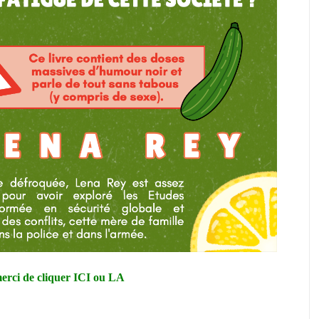
erci de cliquer
ICI
ou
LA