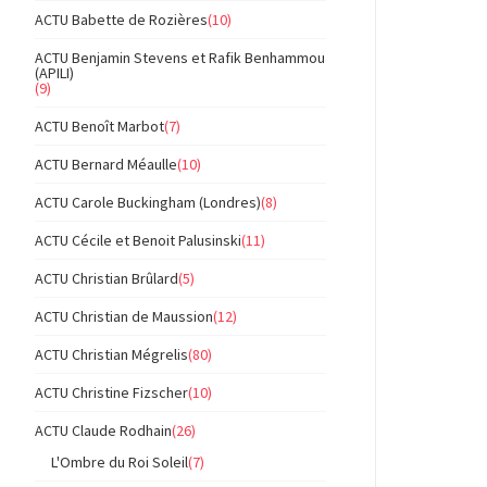
ACTU Babette de Rozières
(10)
ACTU Benjamin Stevens et Rafik Benhammou
(APILI)
(9)
ACTU Benoît Marbot
(7)
ACTU Bernard Méaulle
(10)
ACTU Carole Buckingham (Londres)
(8)
ACTU Cécile et Benoit Palusinski
(11)
ACTU Christian Brûlard
(5)
ACTU Christian de Maussion
(12)
ACTU Christian Mégrelis
(80)
ACTU Christine Fizscher
(10)
ACTU Claude Rodhain
(26)
L'Ombre du Roi Soleil
(7)