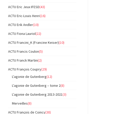
ACTU Eric Jeux IFESD
(43)
ACTU Eric-Louis Henri
(16)
ACTU Erik Andler
(10)
ACTU Fiona Lauriol
(22)
ACTU Francini_K (Francine Keiser)
(10)
ACTU Francis Coulon
(5)
ACTU Franck Martini
(2)
ACTU François Coupry
(29)
L'agonie de Gutenberg
(12)
L'agonie de Gutenberg – tome 2
(8)
L'agonie de Gutenberg 2013-2021
(3)
Merveilles
(8)
ACTU François de Coincy
(38)