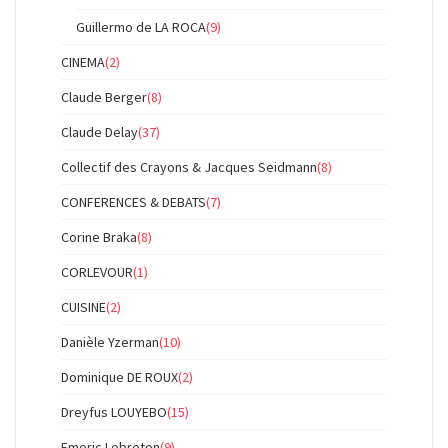
Guillermo de LA ROCA
(9)
CINEMA
(2)
Claude Berger
(8)
Claude Delay
(37)
Collectif des Crayons & Jacques Seidmann
(8)
CONFERENCES & DEBATS
(7)
Corine Braka
(8)
CORLEVOUR
(1)
CUISINE
(2)
Danièle Yzerman
(10)
Dominique DE ROUX
(2)
Dreyfus LOUYEBO
(15)
Emeric Lebreton
(9)