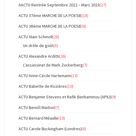
AACTU Rentrée Septembre 2022 – Mars 2023
(27)
ACTU 37ème MARCHE DE LA POESIE
(18)
ACTU 38ème MARCHE DE LA POESIE
(6)
ACTU Alain Schmoll
(28)
Un drôle de goût
(5)
ACTU Alexandre Arditti
(26)
L'assassinat de Mark Zuckerberg
(7)
ACTU Anne-Cécile Hartemann
(13)
ACTU Babette de Rozières
(10)
ACTU Benjamin Stevens et Rafik Benhammou (APILI)
(9)
ACTU Benoît Marbot
(7)
ACTU Bernard Méaulle
(10)
ACTU Carole Buckingham (Londres)
(8)