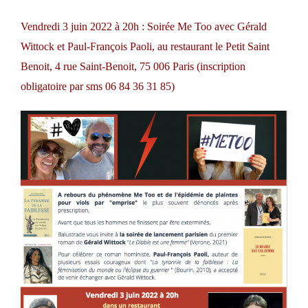
Vendredi 3 juin 2022 à 20h : Soirée Me Too avec Gérald
Wittock et Paul-François Paoli, au restaurant le Petit Saint
Benoit, 4 rue Saint-Benoit, 75 006 Paris (inscription
obligatoire par sms 06 84 36 31 85)