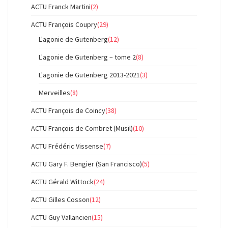
ACTU Franck Martini
(2)
ACTU François Coupry
(29)
L'agonie de Gutenberg
(12)
L'agonie de Gutenberg – tome 2
(8)
L'agonie de Gutenberg 2013-2021
(3)
Merveilles
(8)
ACTU François de Coincy
(38)
ACTU François de Combret (Musil)
(10)
ACTU Frédéric Vissense
(7)
ACTU Gary F. Bengier (San Francisco)
(5)
ACTU Gérald Wittock
(24)
ACTU Gilles Cosson
(12)
ACTU Guy Vallancien
(15)