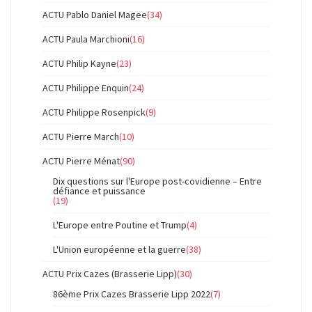
ACTU Pablo Daniel Magee
(34)
ACTU Paula Marchioni
(16)
ACTU Philip Kayne
(23)
ACTU Philippe Enquin
(24)
ACTU Philippe Rosenpick
(9)
ACTU Pierre March
(10)
ACTU Pierre Ménat
(90)
Dix questions sur l'Europe post-covidienne – Entre
défiance et puissance
(19)
L'Europe entre Poutine et Trump
(4)
L'Union européenne et la guerre
(38)
ACTU Prix Cazes (Brasserie Lipp)
(30)
86ème Prix Cazes Brasserie Lipp 2022
(7)