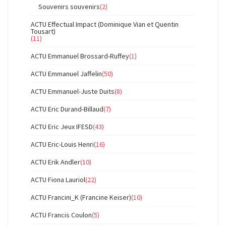
Souvenirs souvenirs
(2)
ACTU Effectual Impact (Dominique Vian et Quentin
Tousart)
(11)
ACTU Emmanuel Brossard-Ruffey
(1)
ACTU Emmanuel Jaffelin
(50)
ACTU Emmanuel-Juste Duits
(8)
ACTU Eric Durand-Billaud
(7)
ACTU Eric Jeux IFESD
(43)
ACTU Eric-Louis Henri
(16)
ACTU Erik Andler
(10)
ACTU Fiona Lauriol
(22)
ACTU Francini_K (Francine Keiser)
(10)
ACTU Francis Coulon
(5)