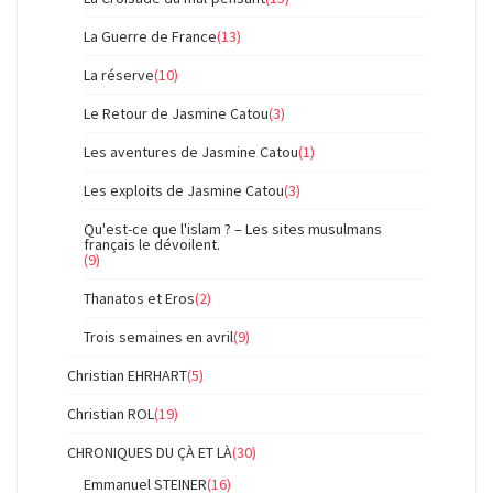
La Guerre de France
(13)
La réserve
(10)
Le Retour de Jasmine Catou
(3)
Les aventures de Jasmine Catou
(1)
Les exploits de Jasmine Catou
(3)
Qu'est-ce que l'islam ? – Les sites musulmans
français le dévoilent.
(9)
Thanatos et Eros
(2)
Trois semaines en avril
(9)
Christian EHRHART
(5)
Christian ROL
(19)
CHRONIQUES DU ÇÀ ET LÀ
(30)
Emmanuel STEINER
(16)