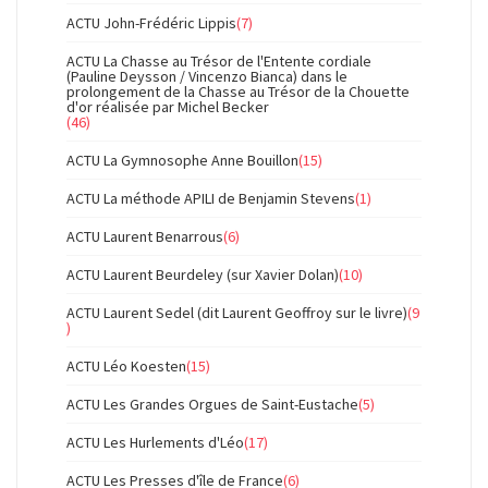
ACTU John-Frédéric Lippis
(7)
ACTU La Chasse au Trésor de l'Entente cordiale
(Pauline Deysson / Vincenzo Bianca) dans le
prolongement de la Chasse au Trésor de la Chouette
d'or réalisée par Michel Becker
(46)
ACTU La Gymnosophe Anne Bouillon
(15)
ACTU La méthode APILI de Benjamin Stevens
(1)
ACTU Laurent Benarrous
(6)
ACTU Laurent Beurdeley (sur Xavier Dolan)
(10)
ACTU Laurent Sedel (dit Laurent Geoffroy sur le livre)
(9
)
ACTU Léo Koesten
(15)
ACTU Les Grandes Orgues de Saint-Eustache
(5)
ACTU Les Hurlements d'Léo
(17)
ACTU Les Presses d'île de France
(6)