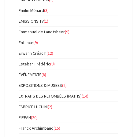
Emilie Ménard
(3)
EMISSIONS TV
(1)
Emmanuel de Landtsheer
(9)
Enfance
(9)
Erwann Créac'h
(12)
Esteban Frédéric
(9)
ÉVÉNEMENTS
(8)
EXPOSITIONS & MUSEES
(2)
EXTRAITS DES RETOMBÉES (MATHS)
(14)
FABRICE LUCHINI
(2)
FIFPAN
(20)
Franck Archimbaud
(15)