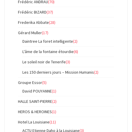
Frédéric ANDRAU
(70)
Frédéric BIZARD
(37)
Frederika Abbate
(28)
Gérard Muller
(17)
Daintree La foret intelligente
(2)
L'âme de la fontaine étourdie
(6)
Le soleil noir de Tenerife
(3)
Les 150 derniers jours – Mission Humanis
(2)
Groupe Essor
(5)
David POUYANNE
(1)
HALLE SAINT-PIERRE
(2)
HEROS & HEROINES
(1)
Hotel La Louisiane
(11)
ACTU Etienne Daho à la Louisiane
(3)