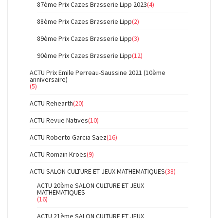
87ème Prix Cazes Brasserie Lipp 2023
(4)
88ème Prix Cazes Brasserie Lipp
(2)
89ème Prix Cazes Brasserie Lipp
(3)
90ème Prix Cazes Brasserie Lipp
(12)
ACTU Prix Emile Perreau-Saussine 2021 (10ème
anniversaire)
(5)
ACTU Rehearth
(20)
ACTU Revue Natives
(10)
ACTU Roberto Garcia Saez
(16)
ACTU Romain Kroës
(9)
ACTU SALON CULTURE ET JEUX MATHEMATIQUES
(38)
ACTU 20ème SALON CULTURE ET JEUX
MATHEMATIQUES
(16)
ACTU 21ème SALON CULTURE ET JEUX