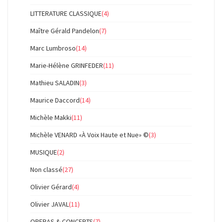
LITTERATURE CLASSIQUE
(4)
Maître Gérald Pandelon
(7)
Marc Lumbroso
(14)
Marie-Hélène GRINFEDER
(11)
Mathieu SALADIN
(3)
Maurice Daccord
(14)
Michèle Makki
(11)
Michèle VENARD «À Voix Haute et Nue» ©
(3)
MUSIQUE
(2)
Non classé
(27)
Olivier Gérard
(4)
Olivier JAVAL
(11)
OPERAS & CONCERTS
(7)