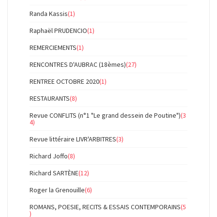
Randa Kassis
(1)
Raphaël PRUDENCIO
(1)
REMERCIEMENTS
(1)
RENCONTRES D'AUBRAC (18èmes)
(27)
RENTREE OCTOBRE 2020
(1)
RESTAURANTS
(8)
Revue CONFLITS (n°1 "Le grand dessein de Poutine")
(3
4)
Revue littéraire LIVR'ARBITRES
(3)
Richard Joffo
(8)
Richard SARTÈNE
(12)
Roger la Grenouille
(6)
ROMANS, POESIE, RECITS & ESSAIS CONTEMPORAINS
(5
)