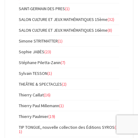
SAINT-GERMAIN DES PRES
(1)
SALON CULTURE ET JEUX MATHÉMATIQUES 15ème
(32)
SALON CULTURE ET JEUX MATHÉMATIQUES 16ème
(8)
Simone STRITMATTER
(1)
Sophie JABÈS
(23)
Stéphane Piletta-Zanin
(7)
Sylvain TESSON
(1)
THEÂTRE & SPECTACLES
(2)
Thierry Caillat
(16)
Thierry Paul Millemann
(1)
Thierry Paulmier
(19)
TIP TONGUE, nouvelle collection des Éditions SYROS
(1
1)