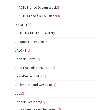
ACTU France Design Week
(3)
ACTU Gréco à la Louisiane
(3)
INSOLITE
(3)
INSTITUT CULTUREL ITALIEN
(1)
Jacques Fiorentino
(15)
JALONS
(1)
Jean de Portal
(2)
Jean-Francois Rouzieres
(2)
Jean-Pierre LUMINET
(2)
Jérôme-Arnaud WAGNER
(16)
Jeux
(1)
Joaquin Scalbert
(12)
Des femmes et des adieux
(6)