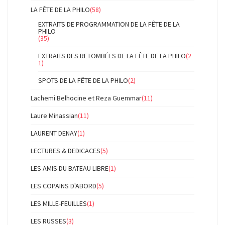
LA FÊTE DE LA PHILO
(58)
EXTRAITS DE PROGRAMMATION DE LA FÊTE DE LA
PHILO
(35)
EXTRAITS DES RETOMBÉES DE LA FÊTE DE LA PHILO
(2
1)
SPOTS DE LA FÊTE DE LA PHILO
(2)
Lachemi Belhocine et Reza Guemmar
(11)
Laure Minassian
(11)
LAURENT DENAY
(1)
LECTURES & DEDICACES
(5)
LES AMIS DU BATEAU LIBRE
(1)
LES COPAINS D'ABORD
(5)
LES MILLE-FEUILLES
(1)
LES RUSSES
(3)