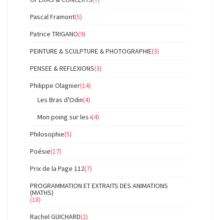
Pascal Framont
(5)
Patrice TRIGANO
(9)
PEINTURE & SCULPTURE & PHOTOGRAPHIE
(3)
PENSEE & REFLEXIONS
(3)
Philippe Olagnier
(14)
Les Bras d'Odin
(4)
Mon poing sur les i
(4)
Philosophie
(5)
Poésie
(17)
Prix de la Page 112
(7)
PROGRAMMATION ET EXTRAITS DES ANIMATIONS
(MATHS)
(18)
Rachel GUICHARD
(2)