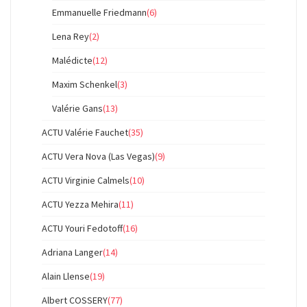
Emmanuelle Friedmann
(6)
Lena Rey
(2)
Malédicte
(12)
Maxim Schenkel
(3)
Valérie Gans
(13)
ACTU Valérie Fauchet
(35)
ACTU Vera Nova (Las Vegas)
(9)
ACTU Virginie Calmels
(10)
ACTU Yezza Mehira
(11)
ACTU Youri Fedotoff
(16)
Adriana Langer
(14)
Alain Llense
(19)
Albert COSSERY
(77)