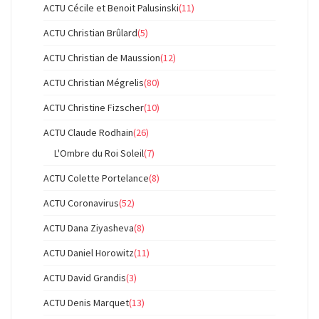
ACTU Cécile et Benoit Palusinski
(11)
ACTU Christian Brûlard
(5)
ACTU Christian de Maussion
(12)
ACTU Christian Mégrelis
(80)
ACTU Christine Fizscher
(10)
ACTU Claude Rodhain
(26)
L'Ombre du Roi Soleil
(7)
ACTU Colette Portelance
(8)
ACTU Coronavirus
(52)
ACTU Dana Ziyasheva
(8)
ACTU Daniel Horowitz
(11)
ACTU David Grandis
(3)
ACTU Denis Marquet
(13)