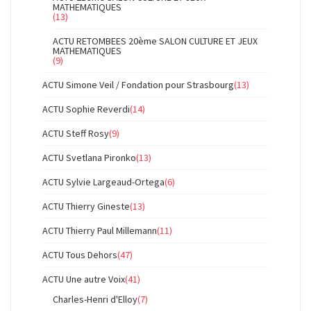
MATHEMATIQUES
(13)
ACTU RETOMBEES 20ème SALON CULTURE ET JEUX
MATHEMATIQUES
(9)
ACTU Simone Veil / Fondation pour Strasbourg
(13)
ACTU Sophie Reverdi
(14)
ACTU Steff Rosy
(9)
ACTU Svetlana Pironko
(13)
ACTU Sylvie Largeaud-Ortega
(6)
ACTU Thierry Gineste
(13)
ACTU Thierry Paul Millemann
(11)
ACTU Tous Dehors
(47)
ACTU Une autre Voix
(41)
Charles-Henri d'Elloy
(7)