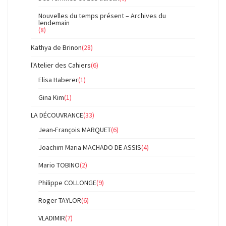
Nouvelles du temps présent – Archives du
lendemain
(8)
Kathya de Brinon
(28)
l'Atelier des Cahiers
(6)
Elisa Haberer
(1)
Gina Kim
(1)
LA DÉCOUVRANCE
(33)
Jean-François MARQUET
(6)
Joachim Maria MACHADO DE ASSIS
(4)
Mario TOBINO
(2)
Philippe COLLONGE
(9)
Roger TAYLOR
(6)
VLADIMIR
(7)