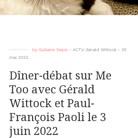
by
Guilaine Depis
-
ACTU Gérald Wittock
-
25
mai 2022
Dîner-débat sur Me
Too avec Gérald
Wittock et Paul-
François Paoli le 3
juin 2022