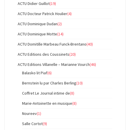
ACTU Didier Guillot
(19)
ACTU Docteur Patrick Houlier
(4)
ACTU Dominique Dudan
(2)
ACTU Dominique Motte
(14)
ACTU Domitille Marbeau Funck-Brentano
(40)
ACTU Editions des Coussinets
(20)
ACTU Editions Villanelle – Marianne Vourch
(46)
Balasko lit Piaf
(6)
Bernstein lu par Charles Berling
(10)
Coffret Le Journal intime de
(8)
Marie-Antoinette en musique
(8)
Noureev
(1)
Salle Cortot
(9)