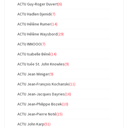
ACTU Guy-Roger Duvert
(6)
ACTU Hadlen Djenidi
(7)
ACTU Hélène Rumer
(14)
ACTU Hélène Waysbord
(29)
ACTU INNOOO
(7)
ACTU Isabelle Béné
(14)
ACTU Isée St. John Knowles
(9)
ACTU Jean Winiger
(9)
ACTU Jean-François Kochanski
(11)
ACTU Jean-Jacques Dayries
(16)
ACTU Jean-Philippe Bozek
(10)
ACTU Jean-Pierre Noté
(15)
ACTU John Karp
(51)