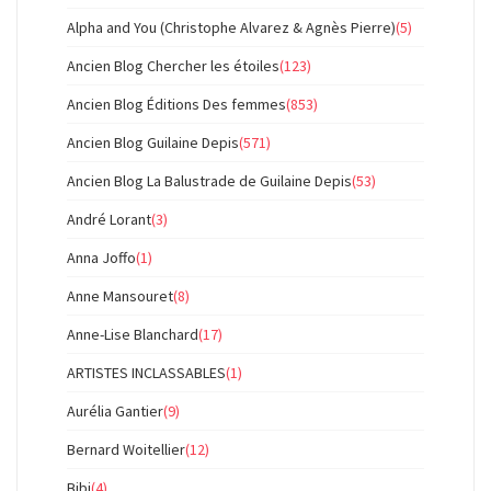
Alpha and You (Christophe Alvarez & Agnès Pierre)
(5)
Ancien Blog Chercher les étoiles
(123)
Ancien Blog Éditions Des femmes
(853)
Ancien Blog Guilaine Depis
(571)
Ancien Blog La Balustrade de Guilaine Depis
(53)
André Lorant
(3)
Anna Joffo
(1)
Anne Mansouret
(8)
Anne-Lise Blanchard
(17)
ARTISTES INCLASSABLES
(1)
Aurélia Gantier
(9)
Bernard Woitellier
(12)
Bibi
(4)