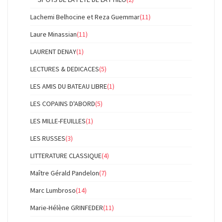
Lachemi Belhocine et Reza Guemmar
(11)
Laure Minassian
(11)
LAURENT DENAY
(1)
LECTURES & DEDICACES
(5)
LES AMIS DU BATEAU LIBRE
(1)
LES COPAINS D'ABORD
(5)
LES MILLE-FEUILLES
(1)
LES RUSSES
(3)
LITTERATURE CLASSIQUE
(4)
Maître Gérald Pandelon
(7)
Marc Lumbroso
(14)
Marie-Hélène GRINFEDER
(11)