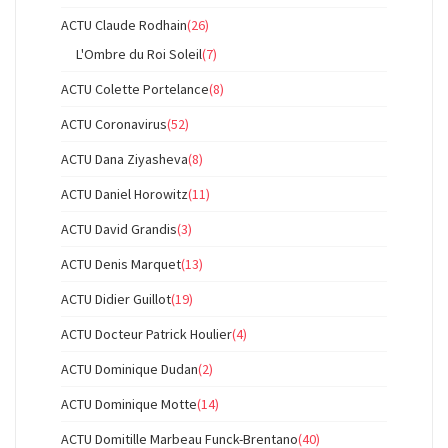
ACTU Claude Rodhain
(26)
L'Ombre du Roi Soleil
(7)
ACTU Colette Portelance
(8)
ACTU Coronavirus
(52)
ACTU Dana Ziyasheva
(8)
ACTU Daniel Horowitz
(11)
ACTU David Grandis
(3)
ACTU Denis Marquet
(13)
ACTU Didier Guillot
(19)
ACTU Docteur Patrick Houlier
(4)
ACTU Dominique Dudan
(2)
ACTU Dominique Motte
(14)
ACTU Domitille Marbeau Funck-Brentano
(40)