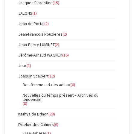
Jacques Fiorentino
(15)
JALONS
(1)
Jean de Portal
(2)
Jean-Francois Rouzieres
(2)
Jean-Pierre LUMINET
(2)
Jérôme-Arnaud WAGNER
(16)
Jeux
(1)
Joaquin Scalbert
(12)
Des femmes et des adieux
(6)
Nouvelles du temps présent – Archives du
lendemain
(8)
Kathya de Brinon
(28)
l'Atelier des Cahiers
(6)
Elisa Haberer
(1)