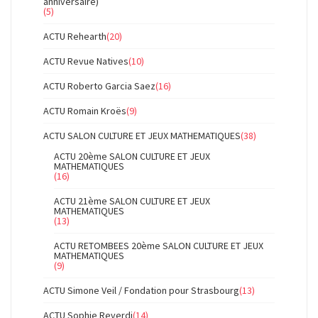
anniversaire)
(5)
ACTU Rehearth
(20)
ACTU Revue Natives
(10)
ACTU Roberto Garcia Saez
(16)
ACTU Romain Kroës
(9)
ACTU SALON CULTURE ET JEUX MATHEMATIQUES
(38)
ACTU 20ème SALON CULTURE ET JEUX
MATHEMATIQUES
(16)
ACTU 21ème SALON CULTURE ET JEUX
MATHEMATIQUES
(13)
ACTU RETOMBEES 20ème SALON CULTURE ET JEUX
MATHEMATIQUES
(9)
ACTU Simone Veil / Fondation pour Strasbourg
(13)
ACTU Sophie Reverdi
(14)