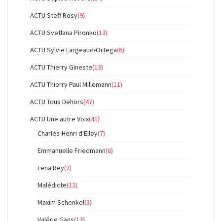
ACTU Steff Rosy
(9)
ACTU Svetlana Pironko
(13)
ACTU Sylvie Largeaud-Ortega
(6)
ACTU Thierry Gineste
(13)
ACTU Thierry Paul Millemann
(11)
ACTU Tous Dehors
(47)
ACTU Une autre Voix
(41)
Charles-Henri d'Elloy
(7)
Emmanuelle Friedmann
(6)
Lena Rey
(2)
Malédicte
(12)
Maxim Schenkel
(3)
Valérie Gans
(13)