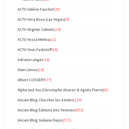
ACTU Valérie Fauchet
(35)
ACTU Vera Nova (Las Vegas)
(9)
ACTU Virginie Calmels
(10)
ACTU Yezza Mehira
(11)
ACTU Youri Fedotoff
(16)
Adriana Langer
(14)
Alain Llense
(19)
Albert COSSERY
(77)
Alpha and You (Christophe Alvarez & Agnès Pierre)
(5)
Ancien Blog Chercher les étoiles
(123)
Ancien Blog Éditions Des femmes
(853)
Ancien Blog Guilaine Depis
(571)