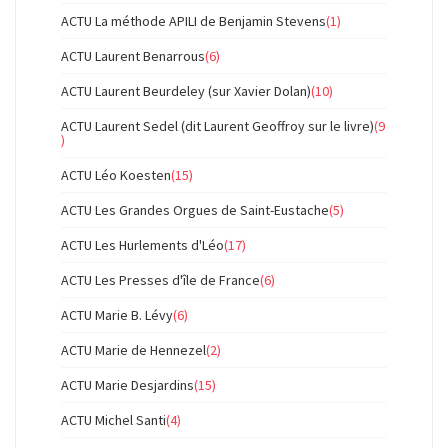
ACTU La méthode APILI de Benjamin Stevens
(1)
ACTU Laurent Benarrous
(6)
ACTU Laurent Beurdeley (sur Xavier Dolan)
(10)
ACTU Laurent Sedel (dit Laurent Geoffroy sur le livre)
(9
)
ACTU Léo Koesten
(15)
ACTU Les Grandes Orgues de Saint-Eustache
(5)
ACTU Les Hurlements d'Léo
(17)
ACTU Les Presses d'île de France
(6)
ACTU Marie B. Lévy
(6)
ACTU Marie de Hennezel
(2)
ACTU Marie Desjardins
(15)
ACTU Michel Santi
(4)