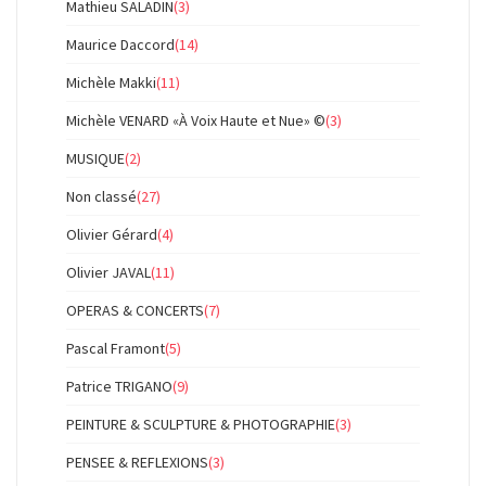
Mathieu SALADIN
(3)
Maurice Daccord
(14)
Michèle Makki
(11)
Michèle VENARD «À Voix Haute et Nue» ©
(3)
MUSIQUE
(2)
Non classé
(27)
Olivier Gérard
(4)
Olivier JAVAL
(11)
OPERAS & CONCERTS
(7)
Pascal Framont
(5)
Patrice TRIGANO
(9)
PEINTURE & SCULPTURE & PHOTOGRAPHIE
(3)
PENSEE & REFLEXIONS
(3)