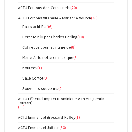
ACTU Editions des Coussinets
(20)
ACTU Editions Villanelle – Marianne Vourch
(46)
Balasko lit Piaf
(6)
Bernstein lu par Charles Berling
(10)
Coffret Le Journal intime de
(8)
Marie-Antoinette en musique
(8)
Noureev
(1)
Salle Cortot
(9)
Souvenirs souvenirs
(2)
ACTU Effectual Impact (Dominique Vian et Quentin
Tousart)
(11)
ACTU Emmanuel Brossard-Ruffey
(1)
ACTU Emmanuel Jaffelin
(50)