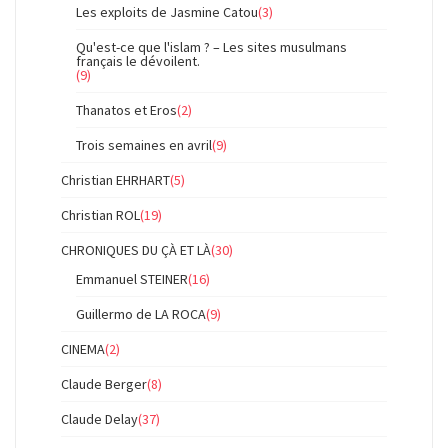
Les exploits de Jasmine Catou
(3)
Qu'est-ce que l'islam ? – Les sites musulmans
français le dévoilent.
(9)
Thanatos et Eros
(2)
Trois semaines en avril
(9)
Christian EHRHART
(5)
Christian ROL
(19)
CHRONIQUES DU ÇÀ ET LÀ
(30)
Emmanuel STEINER
(16)
Guillermo de LA ROCA
(9)
CINEMA
(2)
Claude Berger
(8)
Claude Delay
(37)