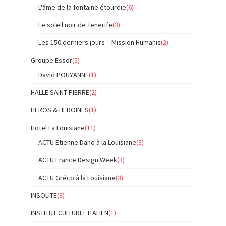
L'âme de la fontaine étourdie
(6)
Le soleil noir de Tenerife
(3)
Les 150 derniers jours – Mission Humanis
(2)
Groupe Essor
(5)
David POUYANNE
(1)
HALLE SAINT-PIERRE
(2)
HEROS & HEROINES
(1)
Hotel La Louisiane
(11)
ACTU Etienne Daho à la Louisiane
(3)
ACTU France Design Week
(3)
ACTU Gréco à la Louisiane
(3)
INSOLITE
(3)
INSTITUT CULTUREL ITALIEN
(1)