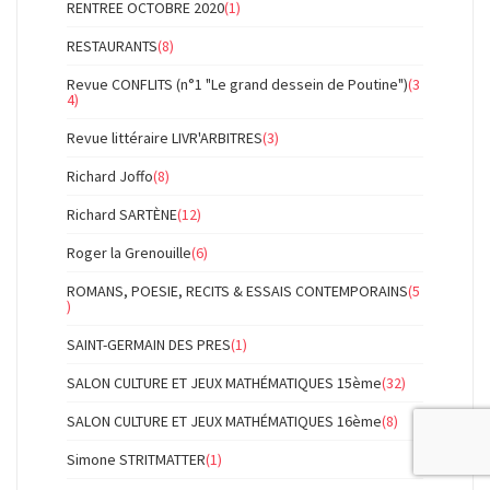
RENTREE OCTOBRE 2020
(1)
RESTAURANTS
(8)
Revue CONFLITS (n°1 "Le grand dessein de Poutine")
(3
4)
Revue littéraire LIVR'ARBITRES
(3)
Richard Joffo
(8)
Richard SARTÈNE
(12)
Roger la Grenouille
(6)
ROMANS, POESIE, RECITS & ESSAIS CONTEMPORAINS
(5
)
SAINT-GERMAIN DES PRES
(1)
SALON CULTURE ET JEUX MATHÉMATIQUES 15ème
(32)
SALON CULTURE ET JEUX MATHÉMATIQUES 16ème
(8)
Simone STRITMATTER
(1)