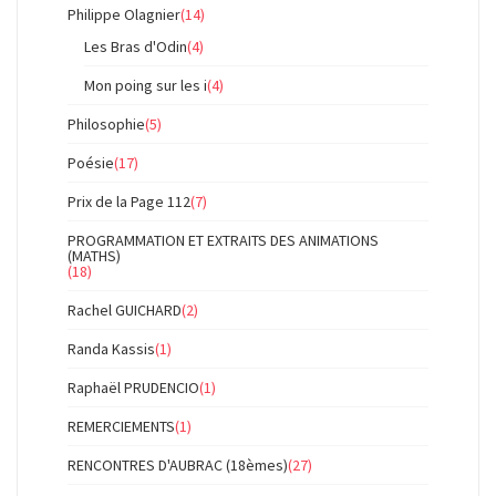
Philippe Olagnier
(14)
Les Bras d'Odin
(4)
Mon poing sur les i
(4)
Philosophie
(5)
Poésie
(17)
Prix de la Page 112
(7)
PROGRAMMATION ET EXTRAITS DES ANIMATIONS
(MATHS)
(18)
Rachel GUICHARD
(2)
Randa Kassis
(1)
Raphaël PRUDENCIO
(1)
REMERCIEMENTS
(1)
RENCONTRES D'AUBRAC (18èmes)
(27)