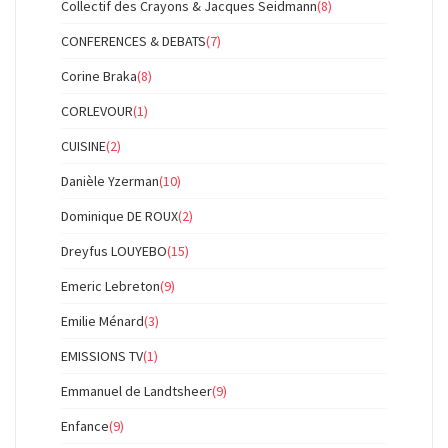
Collectif des Crayons & Jacques Seidmann
(8)
CONFERENCES & DEBATS
(7)
Corine Braka
(8)
CORLEVOUR
(1)
CUISINE
(2)
Danièle Yzerman
(10)
Dominique DE ROUX
(2)
Dreyfus LOUYEBO
(15)
Emeric Lebreton
(9)
Emilie Ménard
(3)
EMISSIONS TV
(1)
Emmanuel de Landtsheer
(9)
Enfance
(9)