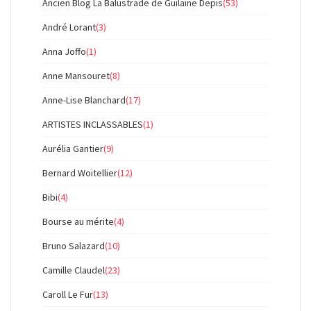
Ancien Blog La Balustrade de Guilaine Depis
(53)
André Lorant
(3)
Anna Joffo
(1)
Anne Mansouret
(8)
Anne-Lise Blanchard
(17)
ARTISTES INCLASSABLES
(1)
Aurélia Gantier
(9)
Bernard Woitellier
(12)
Bibi
(4)
Bourse au mérite
(4)
Bruno Salazard
(10)
Camille Claudel
(23)
Caroll Le Fur
(13)