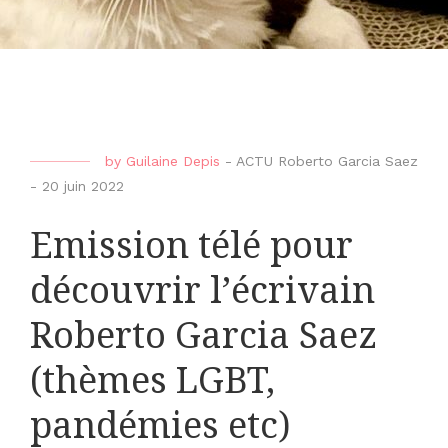
by
Guilaine Depis
-
ACTU Roberto Garcia Saez
-
20 juin 2022
Emission télé pour
découvrir l’écrivain
Roberto Garcia Saez
(thèmes LGBT,
pandémies etc)