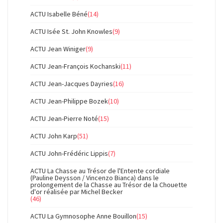
ACTU Isabelle Béné
(14)
ACTU Isée St. John Knowles
(9)
ACTU Jean Winiger
(9)
ACTU Jean-François Kochanski
(11)
ACTU Jean-Jacques Dayries
(16)
ACTU Jean-Philippe Bozek
(10)
ACTU Jean-Pierre Noté
(15)
ACTU John Karp
(51)
ACTU John-Frédéric Lippis
(7)
ACTU La Chasse au Trésor de l'Entente cordiale
(Pauline Deysson / Vincenzo Bianca) dans le
prolongement de la Chasse au Trésor de la Chouette
d'or réalisée par Michel Becker
(46)
ACTU La Gymnosophe Anne Bouillon
(15)