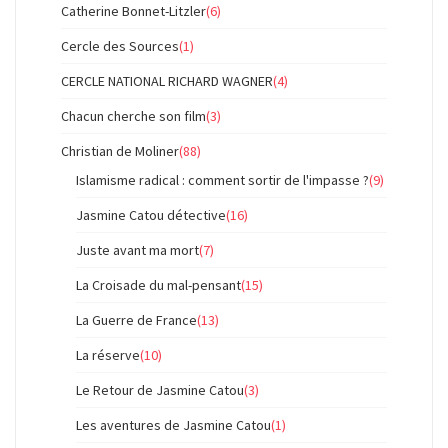
Catherine Bonnet-Litzler
(6)
Cercle des Sources
(1)
CERCLE NATIONAL RICHARD WAGNER
(4)
Chacun cherche son film
(3)
Christian de Moliner
(88)
Islamisme radical : comment sortir de l'impasse ?
(9)
Jasmine Catou détective
(16)
Juste avant ma mort
(7)
La Croisade du mal-pensant
(15)
La Guerre de France
(13)
La réserve
(10)
Le Retour de Jasmine Catou
(3)
Les aventures de Jasmine Catou
(1)