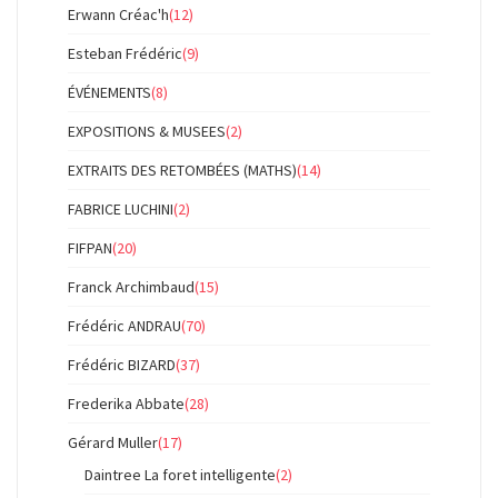
Erwann Créac'h
(12)
Esteban Frédéric
(9)
ÉVÉNEMENTS
(8)
EXPOSITIONS & MUSEES
(2)
EXTRAITS DES RETOMBÉES (MATHS)
(14)
FABRICE LUCHINI
(2)
FIFPAN
(20)
Franck Archimbaud
(15)
Frédéric ANDRAU
(70)
Frédéric BIZARD
(37)
Frederika Abbate
(28)
Gérard Muller
(17)
Daintree La foret intelligente
(2)