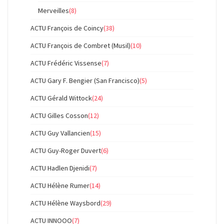
Merveilles
(8)
ACTU François de Coincy
(38)
ACTU François de Combret (Musil)
(10)
ACTU Frédéric Vissense
(7)
ACTU Gary F. Bengier (San Francisco)
(5)
ACTU Gérald Wittock
(24)
ACTU Gilles Cosson
(12)
ACTU Guy Vallancien
(15)
ACTU Guy-Roger Duvert
(6)
ACTU Hadlen Djenidi
(7)
ACTU Hélène Rumer
(14)
ACTU Hélène Waysbord
(29)
ACTU INNOOO
(7)