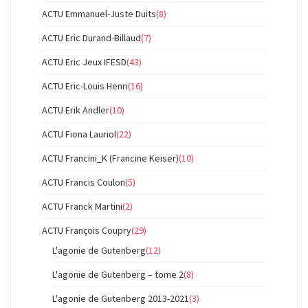
ACTU Emmanuel-Juste Duits
(8)
ACTU Eric Durand-Billaud
(7)
ACTU Eric Jeux IFESD
(43)
ACTU Eric-Louis Henri
(16)
ACTU Erik Andler
(10)
ACTU Fiona Lauriol
(22)
ACTU Francini_K (Francine Keiser)
(10)
ACTU Francis Coulon
(5)
ACTU Franck Martini
(2)
ACTU François Coupry
(29)
L'agonie de Gutenberg
(12)
L'agonie de Gutenberg – tome 2
(8)
L'agonie de Gutenberg 2013-2021
(3)