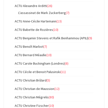
ACTU Alexandre Arditti
(26)
L'assassinat de Mark Zuckerberg
(7)
ACTU Anne-Cécile Hartemann
(13)
ACTU Babette de Rozières
(10)
ACTU Benjamin Stevens et Rafik Benhammou (APILI)
(9)
ACTU Benoît Marbot
(7)
ACTU Bernard Méaulle
(10)
ACTU Carole Buckingham (Londres)
(8)
ACTU Cécile et Benoit Palusinski
(11)
ACTU Christian Brûlard
(5)
ACTU Christian de Maussion
(12)
ACTU Christian Mégrelis
(80)
ACTU Christine Fizscher
(10)