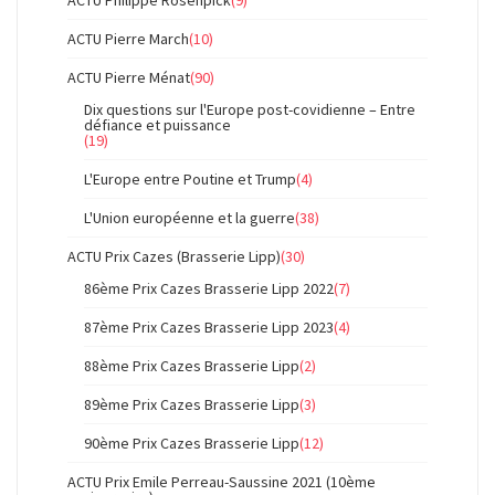
ACTU Philippe Rosenpick
(9)
ACTU Pierre March
(10)
ACTU Pierre Ménat
(90)
Dix questions sur l'Europe post-covidienne – Entre
défiance et puissance
(19)
L'Europe entre Poutine et Trump
(4)
L'Union européenne et la guerre
(38)
ACTU Prix Cazes (Brasserie Lipp)
(30)
86ème Prix Cazes Brasserie Lipp 2022
(7)
87ème Prix Cazes Brasserie Lipp 2023
(4)
88ème Prix Cazes Brasserie Lipp
(2)
89ème Prix Cazes Brasserie Lipp
(3)
90ème Prix Cazes Brasserie Lipp
(12)
ACTU Prix Emile Perreau-Saussine 2021 (10ème