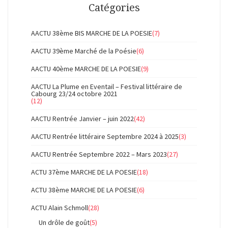
Catégories
AACTU 38ème BIS MARCHE DE LA POESIE
(7)
AACTU 39ème Marché de la Poésie
(6)
AACTU 40ème MARCHE DE LA POESIE
(9)
AACTU La Plume en Eventail – Festival littéraire de
Cabourg 23/24 octobre 2021
(12)
AACTU Rentrée Janvier – juin 2022
(42)
AACTU Rentrée littéraire Septembre 2024 à 2025
(3)
AACTU Rentrée Septembre 2022 – Mars 2023
(27)
ACTU 37ème MARCHE DE LA POESIE
(18)
ACTU 38ème MARCHE DE LA POESIE
(6)
ACTU Alain Schmoll
(28)
Un drôle de goût
(5)