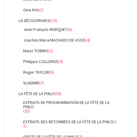
Gina Kim
(1)
LA DÉCOUVRANCE
(33)
Jean-François MARQUET
(6)
Joachim Maria MACHADO DE ASSIS
(4)
Mario TOBINO
(2)
Philippe COLLONGE
(9)
Roger TAYLOR
(6)
VLADIMIR
(7)
LA FÊTE DE LA PHILO
(58)
EXTRAITS DE PROGRAMMATION DE LA FÊTE DE LA
PHILO
(35)
EXTRAITS DES RETOMBÉES DE LA FÊTE DE LA PHILO
(2
1)
SPOTS DE LA FÊTE DE LA PHILO
(2)