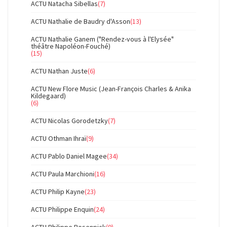
ACTU Natacha Sibellas
(7)
ACTU Nathalie de Baudry d'Asson
(13)
ACTU Nathalie Ganem ("Rendez-vous à l'Elysée"
théâtre Napoléon-Fouché)
(15)
ACTU Nathan Juste
(6)
ACTU New Flore Music (Jean-François Charles & Anika
Kildegaard)
(6)
ACTU Nicolas Gorodetzky
(7)
ACTU Othman Ihraï
(9)
ACTU Pablo Daniel Magee
(34)
ACTU Paula Marchioni
(16)
ACTU Philip Kayne
(23)
ACTU Philippe Enquin
(24)