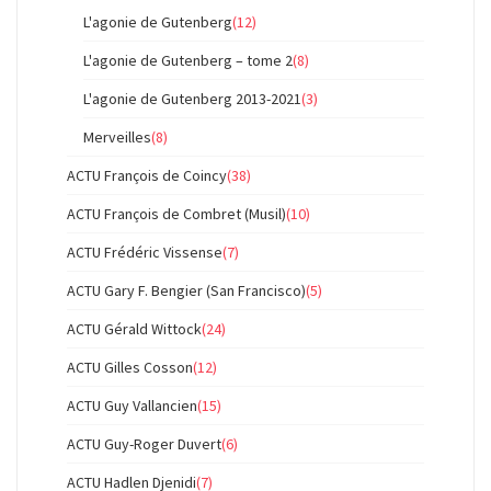
L'agonie de Gutenberg
(12)
L'agonie de Gutenberg – tome 2
(8)
L'agonie de Gutenberg 2013-2021
(3)
Merveilles
(8)
ACTU François de Coincy
(38)
ACTU François de Combret (Musil)
(10)
ACTU Frédéric Vissense
(7)
ACTU Gary F. Bengier (San Francisco)
(5)
ACTU Gérald Wittock
(24)
ACTU Gilles Cosson
(12)
ACTU Guy Vallancien
(15)
ACTU Guy-Roger Duvert
(6)
ACTU Hadlen Djenidi
(7)