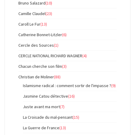
Bruno Salazard
(10)
Camille Claudel
(23)
Caroll Le Fur
(13)
Catherine Bonnet-Litzler
(6)
Cercle des Sources
(1)
CERCLE NATIONAL RICHARD WAGNER
(4)
Chacun cherche son film
(3)
Christian de Moliner
(88)
Islamisme radical : comment sortir de l'impasse ?
(9)
Jasmine Catou détective
(16)
Juste avant ma mort
(7)
La Croisade du mal-pensant
(15)
La Guerre de France
(13)