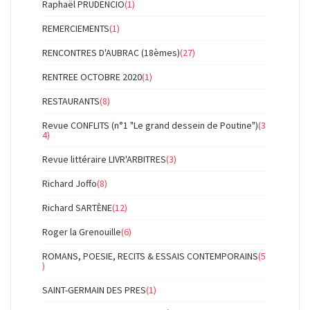
Raphaël PRUDENCIO
(1)
REMERCIEMENTS
(1)
RENCONTRES D'AUBRAC (18èmes)
(27)
RENTREE OCTOBRE 2020
(1)
RESTAURANTS
(8)
Revue CONFLITS (n°1 "Le grand dessein de Poutine")
(3
4)
Revue littéraire LIVR'ARBITRES
(3)
Richard Joffo
(8)
Richard SARTÈNE
(12)
Roger la Grenouille
(6)
ROMANS, POESIE, RECITS & ESSAIS CONTEMPORAINS
(5
)
SAINT-GERMAIN DES PRES
(1)