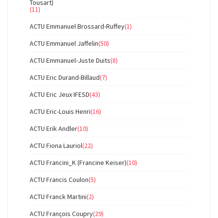
Tousart)
(11)
ACTU Emmanuel Brossard-Ruffey
(1)
ACTU Emmanuel Jaffelin
(50)
ACTU Emmanuel-Juste Duits
(8)
ACTU Eric Durand-Billaud
(7)
ACTU Eric Jeux IFESD
(43)
ACTU Eric-Louis Henri
(16)
ACTU Erik Andler
(10)
ACTU Fiona Lauriol
(22)
ACTU Francini_K (Francine Keiser)
(10)
ACTU Francis Coulon
(5)
ACTU Franck Martini
(2)
ACTU François Coupry
(29)