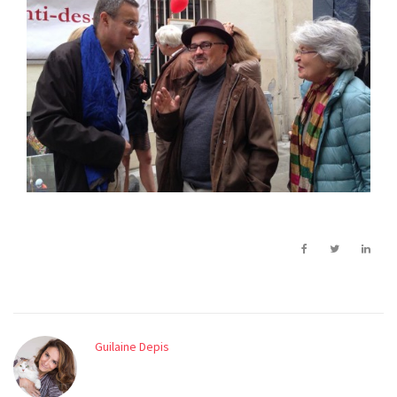
Guilaine Depis