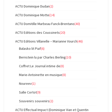
ACTU Dominique Dudan
(2)
ACTU Dominique Motte
(14)
ACTU Domitille Marbeau Funck-Brentano
(40)
ACTU Editions des Coussinets
(20)
ACTU Editions Villanelle – Marianne Vourch
(46)
Balasko lit Piaf
(6)
Bernstein lu par Charles Berling
(10)
Coffret Le Journal intime de
(8)
Marie-Antoinette en musique
(8)
Noureev
(1)
Salle Cortot
(9)
Souvenirs souvenirs
(2)
ACTU Effectual Impact (Dominique Vian et Quentin