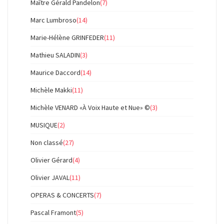
Maître Gérald Pandelon
(7)
Marc Lumbroso
(14)
Marie-Hélène GRINFEDER
(11)
Mathieu SALADIN
(3)
Maurice Daccord
(14)
Michèle Makki
(11)
Michèle VENARD «À Voix Haute et Nue» ©
(3)
MUSIQUE
(2)
Non classé
(27)
Olivier Gérard
(4)
Olivier JAVAL
(11)
OPERAS & CONCERTS
(7)
Pascal Framont
(5)