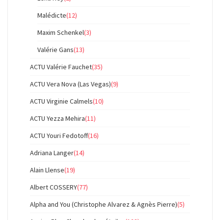
Malédicte
(12)
Maxim Schenkel
(3)
Valérie Gans
(13)
ACTU Valérie Fauchet
(35)
ACTU Vera Nova (Las Vegas)
(9)
ACTU Virginie Calmels
(10)
ACTU Yezza Mehira
(11)
ACTU Youri Fedotoff
(16)
Adriana Langer
(14)
Alain Llense
(19)
Albert COSSERY
(77)
Alpha and You (Christophe Alvarez & Agnès Pierre)
(5)