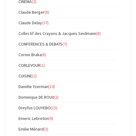
CINEMA
(2)
Claude Berger
(8)
Claude Delay
(37)
Collectif des Crayons & Jacques Seidmann
(8)
CONFERENCES & DEBATS
(7)
Corine Braka
(8)
CORLEVOUR
(1)
CUISINE
(2)
Danièle Yzerman
(10)
Dominique DE ROUX
(2)
Dreyfus LOUYEBO
(15)
Emeric Lebreton
(9)
Emilie Ménard
(3)