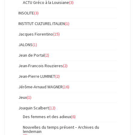
ACTU Gréco à la Louisiane
(3)
INSOLITE
(3)
INSTITUT CULTUREL ITALIEN
(1)
Jacques Fiorentino
(15)
JALONS
(1)
Jean de Portal
(2)
Jean-Francois Rouzieres
(2)
Jean-Pierre LUMINET
(2)
Jérôme-Arnaud WAGNER
(16)
Jeux
(1)
Joaquin Scalbert
(12)
Des femmes et des adieux
(6)
Nouvelles du temps présent – Archives du
lendemain