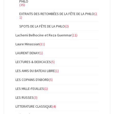
PHILO
(35)
EXTRAITS DES RETOMBÉES DE LA FÊTE DE LA PHILO
(2
1)
SPOTS DE LA FÊTE DE LA PHILO
(2)
Lachemi Belhocine et Reza Guemmar
(11)
Laure Minassian
(11)
LAURENT DENAY
(1)
LECTURES & DEDICACES
(5)
LES AMIS DU BATEAU LIBRE
(1)
LES COPAINS D'ABORD
(5)
LES MILLE-FEUILLES
(1)
LES RUSSES
(3)
LITTERATURE CLASSIQUE
(4)