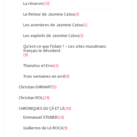
La réserve
(10)
Le Retour de Jasmine Catou
(3)
Les aventures de Jasmine Catou
(1)
Les exploits de Jasmine Catou
(3)
Qu'est-ce que l'islam ? – Les sites musulmans
français le dévoilent.
(9)
Thanatos et Eros
(2)
Trois semaines en avril
(9)
Christian EHRHART
(5)
Christian ROL
(19)
CHRONIQUES DU ÇÀ ET LÀ
(30)
Emmanuel STEINER
(16)
Guillermo de LA ROCA
(9)