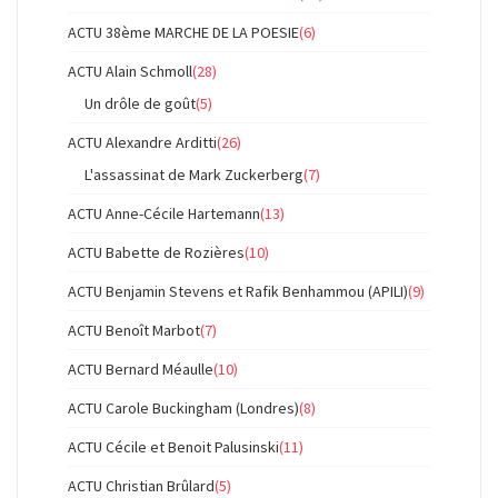
ACTU 38ème MARCHE DE LA POESIE
(6)
ACTU Alain Schmoll
(28)
Un drôle de goût
(5)
ACTU Alexandre Arditti
(26)
L'assassinat de Mark Zuckerberg
(7)
ACTU Anne-Cécile Hartemann
(13)
ACTU Babette de Rozières
(10)
ACTU Benjamin Stevens et Rafik Benhammou (APILI)
(9)
ACTU Benoît Marbot
(7)
ACTU Bernard Méaulle
(10)
ACTU Carole Buckingham (Londres)
(8)
ACTU Cécile et Benoit Palusinski
(11)
ACTU Christian Brûlard
(5)