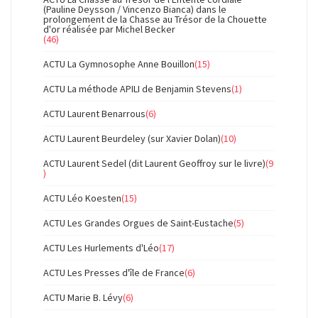
(Pauline Deysson / Vincenzo Bianca) dans le
prolongement de la Chasse au Trésor de la Chouette
d'or réalisée par Michel Becker
(46)
ACTU La Gymnosophe Anne Bouillon
(15)
ACTU La méthode APILI de Benjamin Stevens
(1)
ACTU Laurent Benarrous
(6)
ACTU Laurent Beurdeley (sur Xavier Dolan)
(10)
ACTU Laurent Sedel (dit Laurent Geoffroy sur le livre)
(9
)
ACTU Léo Koesten
(15)
ACTU Les Grandes Orgues de Saint-Eustache
(5)
ACTU Les Hurlements d'Léo
(17)
ACTU Les Presses d'île de France
(6)
ACTU Marie B. Lévy
(6)