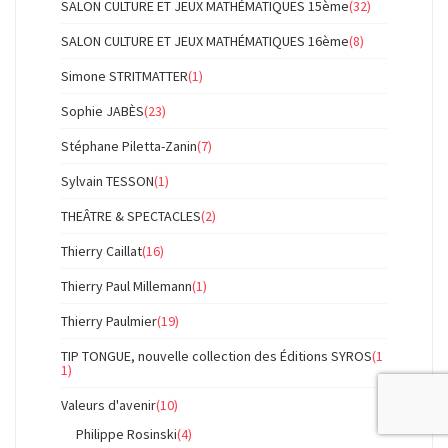
SALON CULTURE ET JEUX MATHÉMATIQUES 15ème
(32)
SALON CULTURE ET JEUX MATHÉMATIQUES 16ème
(8)
Simone STRITMATTER
(1)
Sophie JABÈS
(23)
Stéphane Piletta-Zanin
(7)
Sylvain TESSON
(1)
THEÂTRE & SPECTACLES
(2)
Thierry Caillat
(16)
Thierry Paul Millemann
(1)
Thierry Paulmier
(19)
TIP TONGUE, nouvelle collection des Éditions SYROS
(1
1)
Valeurs d'avenir
(10)
Philippe Rosinski
(4)