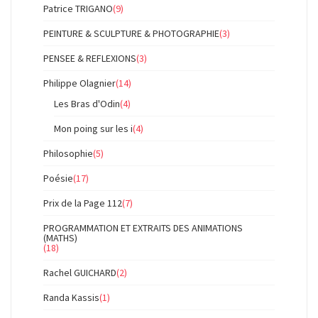
Patrice TRIGANO
(9)
PEINTURE & SCULPTURE & PHOTOGRAPHIE
(3)
PENSEE & REFLEXIONS
(3)
Philippe Olagnier
(14)
Les Bras d'Odin
(4)
Mon poing sur les i
(4)
Philosophie
(5)
Poésie
(17)
Prix de la Page 112
(7)
PROGRAMMATION ET EXTRAITS DES ANIMATIONS
(MATHS)
(18)
Rachel GUICHARD
(2)
Randa Kassis
(1)