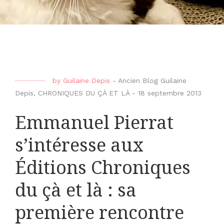
by
Guilaine Depis
-
Ancien Blog Guilaine
Depis
,
CHRONIQUES DU ÇÀ ET LÀ
-
18 septembre 2013
Emmanuel Pierrat
s’intéresse aux
Éditions Chroniques
du çà et là : sa
première rencontre