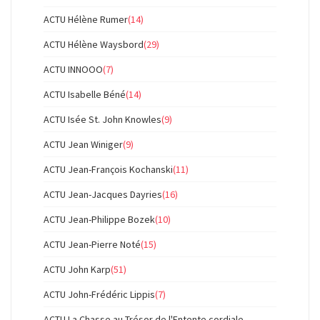
ACTU Hélène Rumer
(14)
ACTU Hélène Waysbord
(29)
ACTU INNOOO
(7)
ACTU Isabelle Béné
(14)
ACTU Isée St. John Knowles
(9)
ACTU Jean Winiger
(9)
ACTU Jean-François Kochanski
(11)
ACTU Jean-Jacques Dayries
(16)
ACTU Jean-Philippe Bozek
(10)
ACTU Jean-Pierre Noté
(15)
ACTU John Karp
(51)
ACTU John-Frédéric Lippis
(7)
ACTU La Chasse au Trésor de l'Entente cordiale