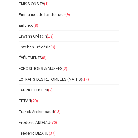
EMISSIONS TV
(1)
Emmanuel de Landtsheer
(9)
Enfance
(9)
Erwann Créac'h
(12)
Esteban Frédéric
(9)
ÉVÉNEMENTS
(8)
EXPOSITIONS & MUSEES
(2)
EXTRAITS DES RETOMBÉES (MATHS)
(14)
FABRICE LUCHINI
(2)
FIFPAN
(20)
Franck Archimbaud
(15)
Frédéric ANDRAU
(70)
Frédéric BIZARD
(37)