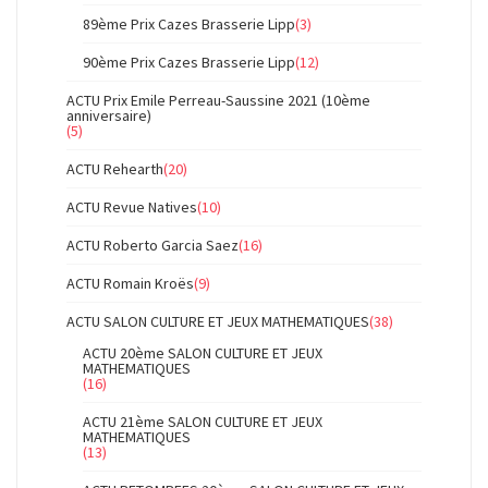
89ème Prix Cazes Brasserie Lipp
(3)
90ème Prix Cazes Brasserie Lipp
(12)
ACTU Prix Emile Perreau-Saussine 2021 (10ème
anniversaire)
(5)
ACTU Rehearth
(20)
ACTU Revue Natives
(10)
ACTU Roberto Garcia Saez
(16)
ACTU Romain Kroës
(9)
ACTU SALON CULTURE ET JEUX MATHEMATIQUES
(38)
ACTU 20ème SALON CULTURE ET JEUX
MATHEMATIQUES
(16)
ACTU 21ème SALON CULTURE ET JEUX
MATHEMATIQUES
(13)