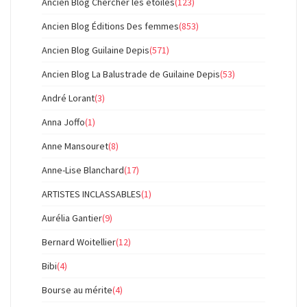
Ancien Blog Chercher les étoiles
(123)
Ancien Blog Éditions Des femmes
(853)
Ancien Blog Guilaine Depis
(571)
Ancien Blog La Balustrade de Guilaine Depis
(53)
André Lorant
(3)
Anna Joffo
(1)
Anne Mansouret
(8)
Anne-Lise Blanchard
(17)
ARTISTES INCLASSABLES
(1)
Aurélia Gantier
(9)
Bernard Woitellier
(12)
Bibi
(4)
Bourse au mérite
(4)