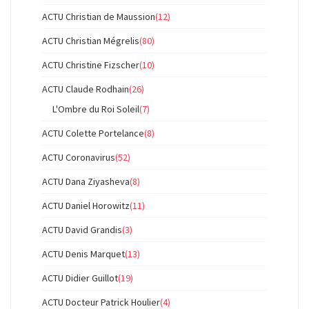
ACTU Christian de Maussion
(12)
ACTU Christian Mégrelis
(80)
ACTU Christine Fizscher
(10)
ACTU Claude Rodhain
(26)
L'Ombre du Roi Soleil
(7)
ACTU Colette Portelance
(8)
ACTU Coronavirus
(52)
ACTU Dana Ziyasheva
(8)
ACTU Daniel Horowitz
(11)
ACTU David Grandis
(3)
ACTU Denis Marquet
(13)
ACTU Didier Guillot
(19)
ACTU Docteur Patrick Houlier
(4)