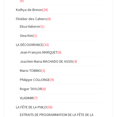
(8)
Kathya de Brinon
(28)
l'Atelier des Cahiers
(6)
Elisa Haberer
(1)
Gina Kim
(1)
LA DÉCOUVRANCE
(33)
Jean-François MARQUET
(6)
Joachim Maria MACHADO DE ASSIS
(4)
Mario TOBINO
(2)
Philippe COLLONGE
(9)
Roger TAYLOR
(6)
VLADIMIR
(7)
LA FÊTE DE LA PHILO
(58)
EXTRAITS DE PROGRAMMATION DE LA FÊTE DE LA