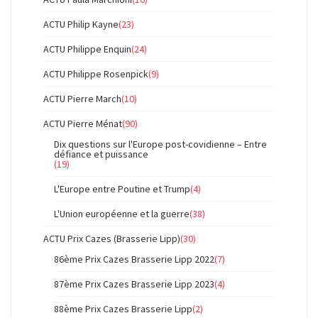
ACTU Philip Kayne
(23)
ACTU Philippe Enquin
(24)
ACTU Philippe Rosenpick
(9)
ACTU Pierre March
(10)
ACTU Pierre Ménat
(90)
Dix questions sur l'Europe post-covidienne – Entre
défiance et puissance
(19)
L'Europe entre Poutine et Trump
(4)
L'Union européenne et la guerre
(38)
ACTU Prix Cazes (Brasserie Lipp)
(30)
86ème Prix Cazes Brasserie Lipp 2022
(7)
87ème Prix Cazes Brasserie Lipp 2023
(4)
88ème Prix Cazes Brasserie Lipp
(2)