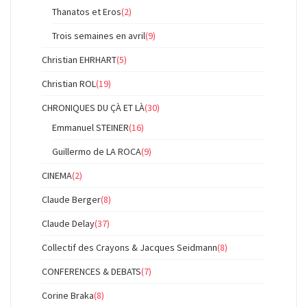
Thanatos et Eros
(2)
Trois semaines en avril
(9)
Christian EHRHART
(5)
Christian ROL
(19)
CHRONIQUES DU ÇÀ ET LÀ
(30)
Emmanuel STEINER
(16)
Guillermo de LA ROCA
(9)
CINEMA
(2)
Claude Berger
(8)
Claude Delay
(37)
Collectif des Crayons & Jacques Seidmann
(8)
CONFERENCES & DEBATS
(7)
Corine Braka
(8)