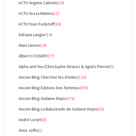
ACTU Virginie Calmels
(10)
ACTU Yezza Mehira
(11)
ACTU Youri Fedotoff
(16)
Adriana Langer
(14)
Alain Llense
(19)
Albert COSSERY
(77)
Alpha and You (Christophe Alvarez & Agnès Pierre)
(5)
Ancien Blog Chercher les étoiles
(123)
Ancien Blog Éditions Des femmes
(853)
Ancien Blog Guilaine Depis
(571)
Ancien Blog La Balustrade de Guilaine Depis
(53)
André Lorant
(3)
Anna Joffo
(1)