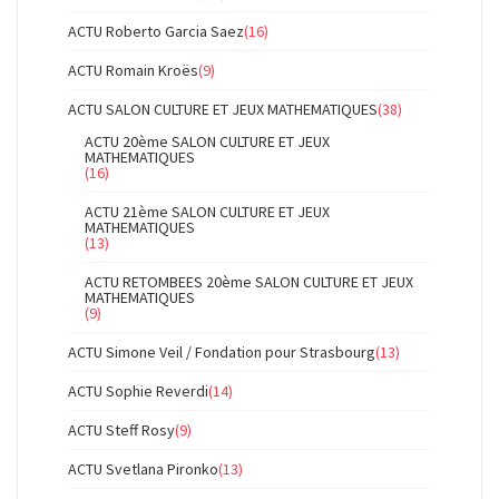
ACTU Roberto Garcia Saez
(16)
ACTU Romain Kroës
(9)
ACTU SALON CULTURE ET JEUX MATHEMATIQUES
(38)
ACTU 20ème SALON CULTURE ET JEUX
MATHEMATIQUES
(16)
ACTU 21ème SALON CULTURE ET JEUX
MATHEMATIQUES
(13)
ACTU RETOMBEES 20ème SALON CULTURE ET JEUX
MATHEMATIQUES
(9)
ACTU Simone Veil / Fondation pour Strasbourg
(13)
ACTU Sophie Reverdi
(14)
ACTU Steff Rosy
(9)
ACTU Svetlana Pironko
(13)