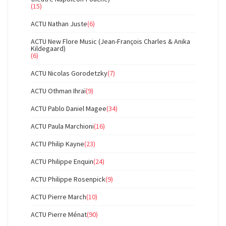
(15)
ACTU Nathan Juste
(6)
ACTU New Flore Music (Jean-François Charles & Anika
Kildegaard)
(6)
ACTU Nicolas Gorodetzky
(7)
ACTU Othman Ihraï
(9)
ACTU Pablo Daniel Magee
(34)
ACTU Paula Marchioni
(16)
ACTU Philip Kayne
(23)
ACTU Philippe Enquin
(24)
ACTU Philippe Rosenpick
(9)
ACTU Pierre March
(10)
ACTU Pierre Ménat
(90)