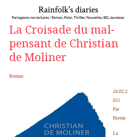
La Croisade du mal-
pensant de Christian
de Moliner
Roman
24.02.2
021
Par
Bernie
La