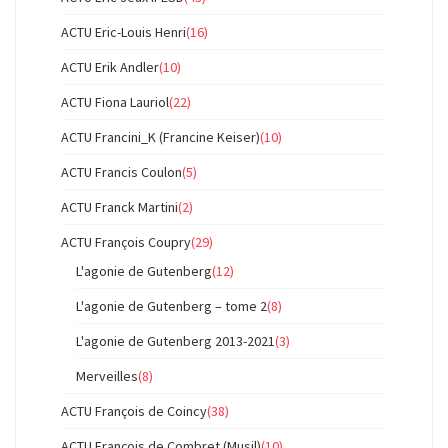
ACTU Eric-Louis Henri
(16)
ACTU Erik Andler
(10)
ACTU Fiona Lauriol
(22)
ACTU Francini_K (Francine Keiser)
(10)
ACTU Francis Coulon
(5)
ACTU Franck Martini
(2)
ACTU François Coupry
(29)
L'agonie de Gutenberg
(12)
L'agonie de Gutenberg – tome 2
(8)
L'agonie de Gutenberg 2013-2021
(3)
Merveilles
(8)
ACTU François de Coincy
(38)
ACTU François de Combret (Musil)
(10)