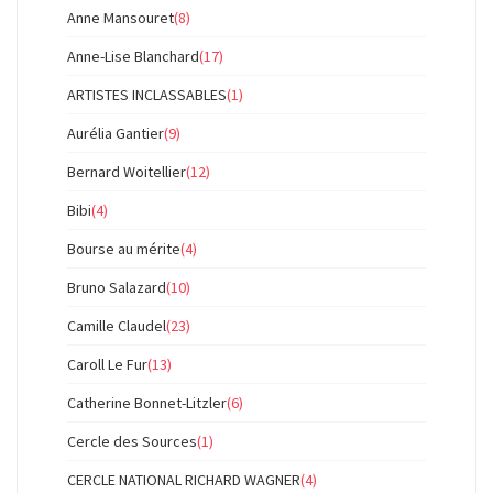
Anne Mansouret
(8)
Anne-Lise Blanchard
(17)
ARTISTES INCLASSABLES
(1)
Aurélia Gantier
(9)
Bernard Woitellier
(12)
Bibi
(4)
Bourse au mérite
(4)
Bruno Salazard
(10)
Camille Claudel
(23)
Caroll Le Fur
(13)
Catherine Bonnet-Litzler
(6)
Cercle des Sources
(1)
CERCLE NATIONAL RICHARD WAGNER
(4)