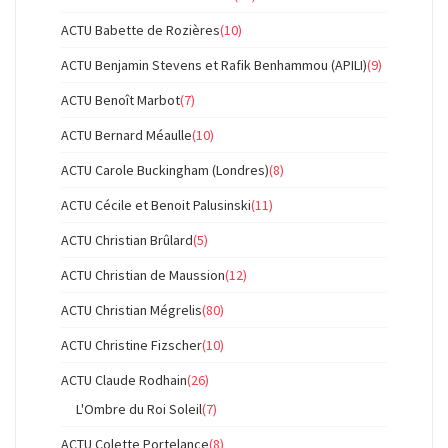
ACTU Babette de Rozières
(10)
ACTU Benjamin Stevens et Rafik Benhammou (APILI)
(9)
ACTU Benoît Marbot
(7)
ACTU Bernard Méaulle
(10)
ACTU Carole Buckingham (Londres)
(8)
ACTU Cécile et Benoit Palusinski
(11)
ACTU Christian Brûlard
(5)
ACTU Christian de Maussion
(12)
ACTU Christian Mégrelis
(80)
ACTU Christine Fizscher
(10)
ACTU Claude Rodhain
(26)
L'Ombre du Roi Soleil
(7)
ACTU Colette Portelance
(8)