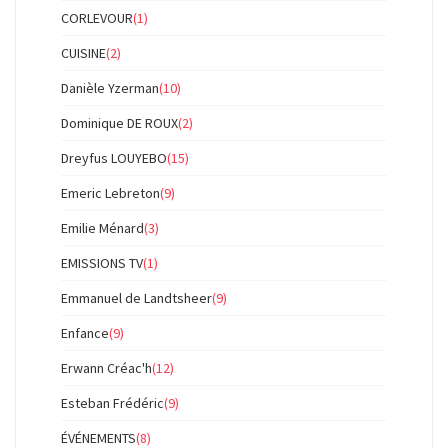
CORLEVOUR
(1)
CUISINE
(2)
Danièle Yzerman
(10)
Dominique DE ROUX
(2)
Dreyfus LOUYEBO
(15)
Emeric Lebreton
(9)
Emilie Ménard
(3)
EMISSIONS TV
(1)
Emmanuel de Landtsheer
(9)
Enfance
(9)
Erwann Créac'h
(12)
Esteban Frédéric
(9)
ÉVÉNEMENTS
(8)