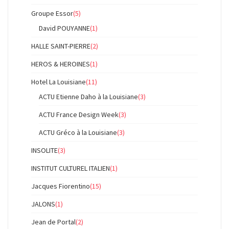
Groupe Essor
(5)
David POUYANNE
(1)
HALLE SAINT-PIERRE
(2)
HEROS & HEROINES
(1)
Hotel La Louisiane
(11)
ACTU Etienne Daho à la Louisiane
(3)
ACTU France Design Week
(3)
ACTU Gréco à la Louisiane
(3)
INSOLITE
(3)
INSTITUT CULTUREL ITALIEN
(1)
Jacques Fiorentino
(15)
JALONS
(1)
Jean de Portal
(2)