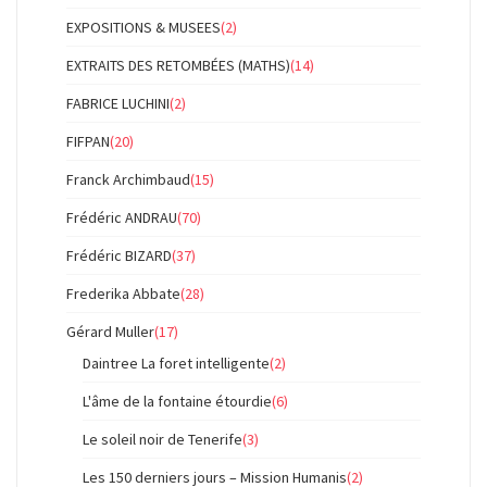
EXPOSITIONS & MUSEES
(2)
EXTRAITS DES RETOMBÉES (MATHS)
(14)
FABRICE LUCHINI
(2)
FIFPAN
(20)
Franck Archimbaud
(15)
Frédéric ANDRAU
(70)
Frédéric BIZARD
(37)
Frederika Abbate
(28)
Gérard Muller
(17)
Daintree La foret intelligente
(2)
L'âme de la fontaine étourdie
(6)
Le soleil noir de Tenerife
(3)
Les 150 derniers jours – Mission Humanis
(2)