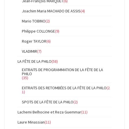
Jean-François MARQUET
(6)
Joachim Maria MACHADO DE ASSIS
(4)
Mario TOBINO
(2)
Philippe COLLONGE
(9)
Roger TAYLOR
(6)
VLADIMIR
(7)
LA FÊTE DE LA PHILO
(58)
EXTRAITS DE PROGRAMMATION DE LA FÊTE DE LA
PHILO
(35)
EXTRAITS DES RETOMBÉES DE LA FÊTE DE LA PHILO
(2
1)
SPOTS DE LA FÊTE DE LA PHILO
(2)
Lachemi Belhocine et Reza Guemmar
(11)
Laure Minassian
(11)