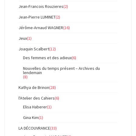
Jean-Francois Rouzieres
(2)
Jean-Pierre LUMINET
(2)
Jérôme-Arnaud WAGNER
(16)
Jeux
(1)
Joaquin Scalbert
(12)
Des femmes et des adieux
(6)
Nouvelles du temps présent – Archives du
lendemain
(8)
Kathya de Brinon
(28)
l'Atelier des Cahiers
(6)
Elisa Haberer
(1)
Gina Kim
(1)
LA DÉCOUVRANCE
(33)