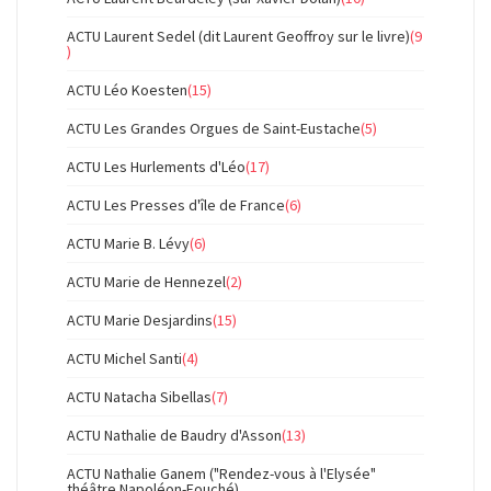
ACTU Laurent Sedel (dit Laurent Geoffroy sur le livre)
(9
)
ACTU Léo Koesten
(15)
ACTU Les Grandes Orgues de Saint-Eustache
(5)
ACTU Les Hurlements d'Léo
(17)
ACTU Les Presses d'île de France
(6)
ACTU Marie B. Lévy
(6)
ACTU Marie de Hennezel
(2)
ACTU Marie Desjardins
(15)
ACTU Michel Santi
(4)
ACTU Natacha Sibellas
(7)
ACTU Nathalie de Baudry d'Asson
(13)
ACTU Nathalie Ganem ("Rendez-vous à l'Elysée"
théâtre Napoléon-Fouché)