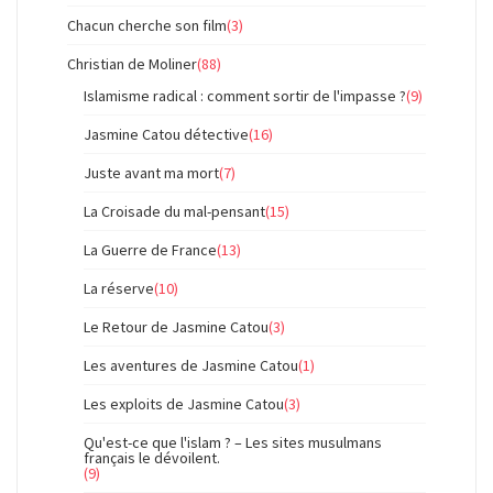
Chacun cherche son film
(3)
Christian de Moliner
(88)
Islamisme radical : comment sortir de l'impasse ?
(9)
Jasmine Catou détective
(16)
Juste avant ma mort
(7)
La Croisade du mal-pensant
(15)
La Guerre de France
(13)
La réserve
(10)
Le Retour de Jasmine Catou
(3)
Les aventures de Jasmine Catou
(1)
Les exploits de Jasmine Catou
(3)
Qu'est-ce que l'islam ? – Les sites musulmans
français le dévoilent.
(9)