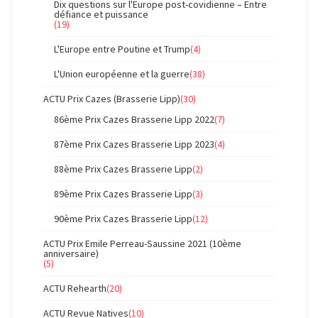
Dix questions sur l'Europe post-covidienne – Entre
défiance et puissance
(19)
L'Europe entre Poutine et Trump
(4)
L'Union européenne et la guerre
(38)
ACTU Prix Cazes (Brasserie Lipp)
(30)
86ème Prix Cazes Brasserie Lipp 2022
(7)
87ème Prix Cazes Brasserie Lipp 2023
(4)
88ème Prix Cazes Brasserie Lipp
(2)
89ème Prix Cazes Brasserie Lipp
(3)
90ème Prix Cazes Brasserie Lipp
(12)
ACTU Prix Emile Perreau-Saussine 2021 (10ème
anniversaire)
(5)
ACTU Rehearth
(20)
ACTU Revue Natives
(10)