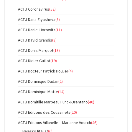
ACTU Coronavirus
(52)
ACTU Dana Ziyasheva
(8)
ACTU Daniel Horowitz
(11)
ACTU David Grandis
(3)
ACTU Denis Marquet
(13)
ACTU Didier Guillot
(19)
ACTU Docteur Patrick Houlier
(4)
ACTU Dominique Dudan
(2)
ACTU Dominique Motte
(14)
ACTU Domitille Marbeau Funck-Brentano
(40)
ACTU Editions des Coussinets
(20)
ACTU Editions Villanelle – Marianne Vourch
(46)
Balasko lit Piaf
(6)