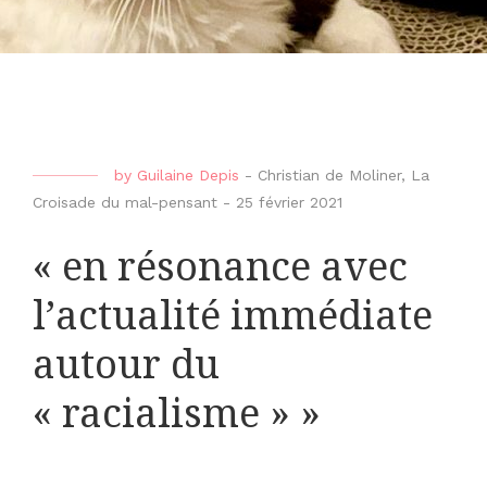
by
Guilaine Depis
-
Christian de Moliner
,
La
Croisade du mal-pensant
-
25 février 2021
« en résonance avec
l’actualité immédiate
autour du
« racialisme » »