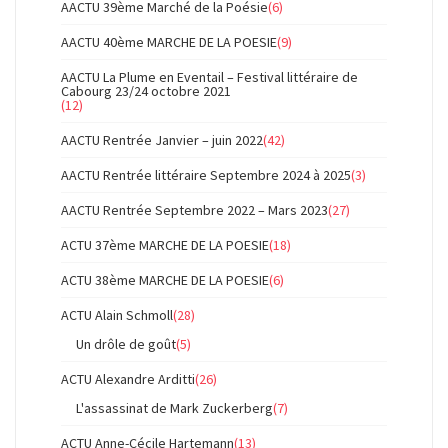
AACTU 39ème Marché de la Poésie
(6)
AACTU 40ème MARCHE DE LA POESIE
(9)
AACTU La Plume en Eventail – Festival littéraire de
Cabourg 23/24 octobre 2021
(12)
AACTU Rentrée Janvier – juin 2022
(42)
AACTU Rentrée littéraire Septembre 2024 à 2025
(3)
AACTU Rentrée Septembre 2022 – Mars 2023
(27)
ACTU 37ème MARCHE DE LA POESIE
(18)
ACTU 38ème MARCHE DE LA POESIE
(6)
ACTU Alain Schmoll
(28)
Un drôle de goût
(5)
ACTU Alexandre Arditti
(26)
L'assassinat de Mark Zuckerberg
(7)
ACTU Anne-Cécile Hartemann
(13)