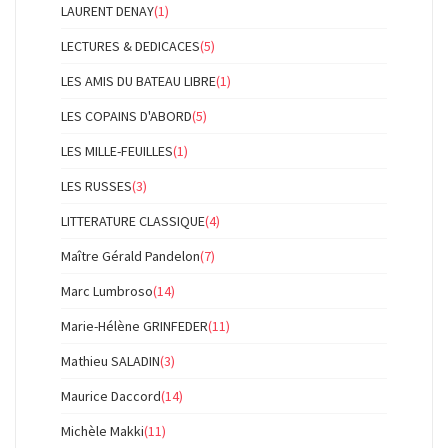
LAURENT DENAY
(1)
LECTURES & DEDICACES
(5)
LES AMIS DU BATEAU LIBRE
(1)
LES COPAINS D'ABORD
(5)
LES MILLE-FEUILLES
(1)
LES RUSSES
(3)
LITTERATURE CLASSIQUE
(4)
Maître Gérald Pandelon
(7)
Marc Lumbroso
(14)
Marie-Hélène GRINFEDER
(11)
Mathieu SALADIN
(3)
Maurice Daccord
(14)
Michèle Makki
(11)