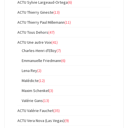
ACTU Sylvie Largeaud-Ortega
(6)
ACTU Thierry Gineste
(13)
ACTU Thierry Paul Millemann
(11)
ACTU Tous Dehors
(47)
ACTU Une autre Voix
(41)
Charles-Henri d'Elloy
(7)
Emmanuelle Friedmann
(6)
Lena Rey
(2)
Malédicte
(12)
Maxim Schenkel
(3)
Valérie Gans
(13)
ACTU Valérie Fauchet
(35)
ACTU Vera Nova (Las Vegas)
(9)