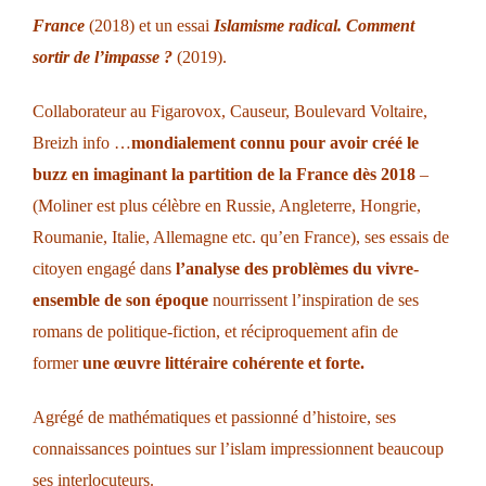
France
(2018) et un essai
Islamisme radical. Comment
sortir de l’impasse ?
(2019).
Collaborateur au Figarovox, Causeur, Boulevard Voltaire,
Breizh info …
mondialement connu pour avoir créé le
buzz en imaginant la partition de la France dès 2018
–
(Moliner est plus célèbre en Russie, Angleterre, Hongrie,
Roumanie, Italie, Allemagne etc. qu’en France), ses essais de
citoyen engagé dans
l’analyse des problèmes du vivre-
ensemble de son époque
nourrissent l’inspiration de ses
romans de politique-fiction, et réciproquement afin de
former
une œuvre littéraire cohérente et forte.
Agrégé de mathématiques et passionné d’histoire, ses
connaissances pointues sur l’islam impressionnent beaucoup
ses interlocuteurs.