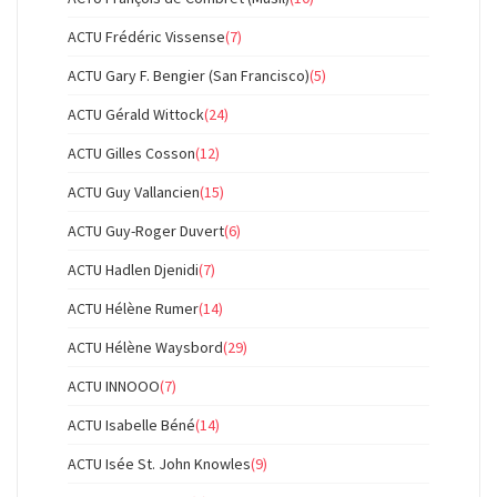
ACTU Frédéric Vissense
(7)
ACTU Gary F. Bengier (San Francisco)
(5)
ACTU Gérald Wittock
(24)
ACTU Gilles Cosson
(12)
ACTU Guy Vallancien
(15)
ACTU Guy-Roger Duvert
(6)
ACTU Hadlen Djenidi
(7)
ACTU Hélène Rumer
(14)
ACTU Hélène Waysbord
(29)
ACTU INNOOO
(7)
ACTU Isabelle Béné
(14)
ACTU Isée St. John Knowles
(9)