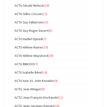
ACTU Gérald Wittock
(24)
ACTU Gilles Cosson
(12)
ACTU Guy Vallancien
(15)
ACTU Guy-Roger Duvert
(6)
ACTU Hadlen Djenidi
(7)
ACTU Hélène Rumer
(14)
ACTU Hélène Waysbord
(29)
ACTU INNOOO
(7)
ACTU Isabelle Béné
(14)
ACTU Isée St. John Knowles
(9)
ACTU Jean Winiger
(9)
ACTU Jean-François Kochanski
(11)
ACTU Jean-Jacques Dayries
(16)