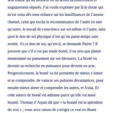
tragiquement séparés. J’ai voulu exprimer par là le doute qui
m’est venu dès mon enfance sur les insuffisances de l’amour
charnel, celui qui exclut la reconnaissance de l’autre en tant
qu’autre, le travail de conscience sur soi-même et l’autre, sans
quoi le don de soi physique n’est qu’un passe-temps sans
avenir. Et ce don de soi, qu’est-il, se demande Pierre ? Il
pressent que s’il n’est pas totale bonté, il ne sera que plaisir
momentané ou pansement sur ses blessures. La bonté va
devenir sa recherche en puissance pour devenir en acte.
Progressivement, la bonté va lui permettre de mieux s’aimer
et se comprendre, de vaincre ses pulsions dévastatrices, pour
ensuite mieux aimer et comprendre les autres, et Assia. Et
cette source de bonté est attirante parce qu’elle est aussi
beauté. Thomas d’Aquin dit que « la beauté est la splendeur
du vrai » ; vous avez raison de corriger ce vrai en disant