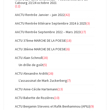
Cabourg 23/24 octobre 2021
(12)
AACTU Rentrée Janvier – juin 2022
(42)
AACTU Rentrée littéraire Septembre 2024 à 2025
(3)
AACTU Rentrée Septembre 2022 – Mars 2023
(27)
ACTU 37ème MARCHE DE LA POESIE
(18)
ACTU 38ème MARCHE DE LA POESIE
(6)
ACTU Alain Schmoll
(28)
Un drôle de goût
(5)
ACTU Alexandre Arditti
(26)
L'assassinat de Mark Zuckerberg
(7)
ACTU Anne-Cécile Hartemann
(13)
ACTU Babette de Rozières
(10)
ACTU Benjamin Stevens et Rafik Benhammou (APILI)
(9)