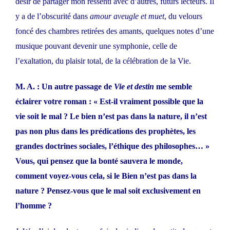
désir de partager mon ressenti avec d’autres, futurs lecteurs. Il
y a de l’obscurité dans
amour aveugle et muet
, du velours
foncé des chambres retirées des amants, quelques notes d’une
musique pouvant devenir une symphonie, celle de
l’exaltation, du plaisir total, de la célébration de la Vie.
M. A. : Un autre passage de
Vie et destin
me semble
éclairer votre roman : « Est-il vraiment possible que la
vie soit le mal ? Le bien n’est pas dans la nature, il n’est
pas non plus dans les prédications des prophètes, les
grandes doctrines sociales, l’éthique des philosophes… »
Vous, qui pensez que la bonté sauvera le monde,
comment voyez-vous cela, si le Bien n’est pas dans la
nature ? Pensez-vous que le mal soit exclusivement en
l’homme ?