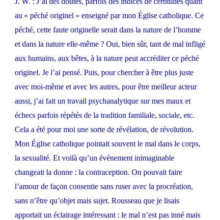
J. W. : J’ai des doutes, parfois des indices de certitudes quant
au « péché originel » enseigné par mon Église catholique. Ce
péché, cette faute originelle serait dans la nature de l’homme
et dans la nature elle-même ? Oui, bien sûr, tant de mal infligé
aux humains, aux bêtes, à la nature peut accréditer ce péché
originel. Je l’ai pensé. Puis, pour chercher à être plus juste
avec moi-même et avec les autres, pour être meilleur acteur
aussi, j’ai fait un travail psychanalytique sur mes maux et
échecs parfois répétés de la tradition familiale, sociale, etc.
Cela a été pour moi une sorte de révélation, de révolution.
Mon Église catholique pointait souvent le mal dans le corps,
la sexualité. Et voilà qu’un événement inimaginable
changeait la donne : la contraception. On pouvait faire
l’amour de façon consentie sans ruser avec la procréation,
sans n’être qu’objet mais sujet. Rousseau que je lisais
apportait un éclairage intéressant : le mal n’est pas inné mais