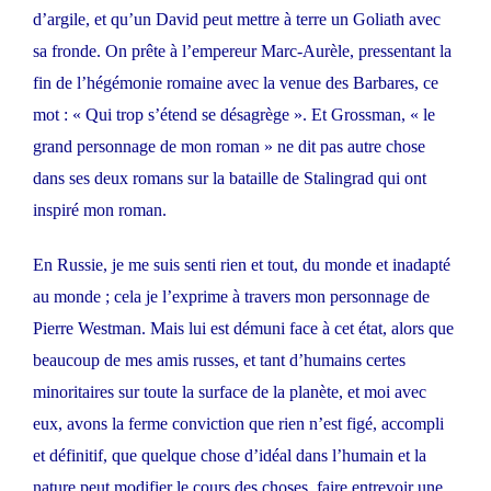
d’argile, et qu’un David peut mettre à terre un Goliath avec
sa fronde. On prête à l’empereur Marc-Aurèle, pressentant la
fin de l’hégémonie romaine avec la venue des Barbares, ce
mot : « Qui trop s’étend se désagrège ». Et Grossman, « le
grand personnage de mon roman » ne dit pas autre chose
dans ses deux romans sur la bataille de Stalingrad qui ont
inspiré mon roman.
En Russie, je me suis senti rien et tout, du monde et inadapté
au monde ; cela je l’exprime à travers mon personnage de
Pierre Westman. Mais lui est démuni face à cet état, alors que
beaucoup de mes amis russes, et tant d’humains certes
minoritaires sur toute la surface de la planète, et moi avec
eux, avons la ferme conviction que rien n’est figé, accompli
et définitif, que quelque chose d’idéal dans l’humain et la
nature peut modifier le cours des choses, faire entrevoir une