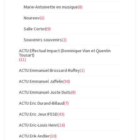
Marie-Antoinette en musique
(8)
Noureev
(1)
Salle Cortot
(9)
Souvenirs souvenirs
(2)
ACTU Effectual Impact (Dominique Vian et Quentin
Tousart)
(11)
ACTU Emmanuel Brossard-Ruffey
(1)
ACTU Emmanuel Jaffelin
(50)
ACTU Emmanuel-Juste Duits
(8)
ACTU Eric Durand-Billaud
(7)
ACTU Eric Jeux IFESD
(43)
ACTU Eric-Louis Henri
(16)
ACTU Erik Andler
(10)