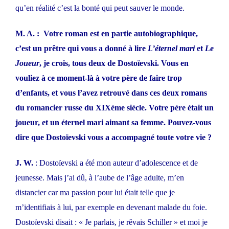
qu’en réalité c’est la bonté qui peut sauver le monde.
M. A. : Votre roman est en partie autobiographique,
c’est un prêtre qui vous a donné à lire
L’éternel mari
et
Le
Joueur
, je crois, tous deux de Dostoïevski. Vous en
vouliez à ce moment-là à votre père de faire trop
d’enfants, et vous l’avez retrouvé dans ces deux romans
du romancier russe du XIXème siècle. Votre père était un
joueur, et un éternel mari aimant sa femme. Pouvez-vous
dire que Dostoïevski vous a accompagné toute votre vie ?
J. W.
: Dostoïevski a été mon auteur d’adolescence et de
jeunesse. Mais j’ai dû, à l’aube de l’âge adulte, m’en
distancier car ma passion pour lui était telle que je
m’identifiais à lui, par exemple en devenant malade du foie.
Dostoïevski disait : « Je parlais, je rêvais Schiller » et moi je