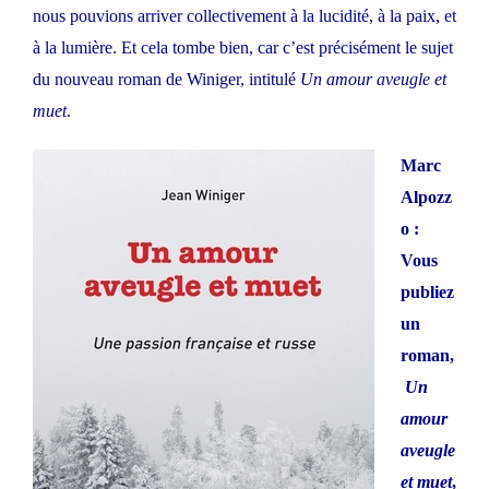
nous pouvions arriver collectivement à la lucidité, à la paix, et
à la lumière. Et cela tombe bien, car c’est précisément le sujet
du nouveau roman de Winiger, intitulé
Un amour aveugle et
muet
.
Marc
Alpozz
o :
Vous
publiez
un
roman,
Un
amour
aveugle
et muet
,