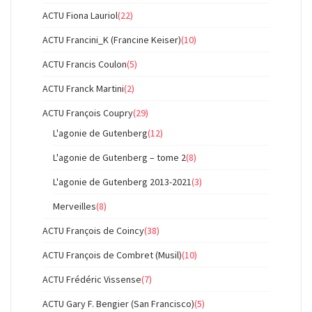
ACTU Fiona Lauriol
(22)
ACTU Francini_K (Francine Keiser)
(10)
ACTU Francis Coulon
(5)
ACTU Franck Martini
(2)
ACTU François Coupry
(29)
L'agonie de Gutenberg
(12)
L'agonie de Gutenberg – tome 2
(8)
L'agonie de Gutenberg 2013-2021
(3)
Merveilles
(8)
ACTU François de Coincy
(38)
ACTU François de Combret (Musil)
(10)
ACTU Frédéric Vissense
(7)
ACTU Gary F. Bengier (San Francisco)
(5)