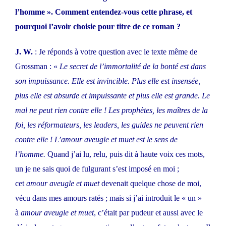
l’homme ». Comment entendez-vous cette phrase, et
pourquoi l’avoir choisie pour titre de ce roman ?
J. W.
: Je réponds à votre question avec le texte même de
Grossman : «
Le secret de l’immortalité de la bonté est dans
son impuissance. Elle est invincible. Plus elle est insensée,
plus elle est absurde et impuissante et plus elle est grande. Le
mal ne peut rien contre elle ! Les prophètes, les maîtres de la
foi, les réformateurs, les leaders, les guides ne peuvent rien
contre elle ! L’amour aveugle et muet est le sens de
l’homme.
Quand j’ai lu, relu, puis dit à haute voix ces mots,
un je ne sais quoi de fulgurant s’est imposé en moi ;
cet
amour aveugle et muet
devenait quelque chose de moi,
vécu dans mes amours ratés ; mais si j’ai introduit le « un »
à
amour aveugle et muet
, c’était par pudeur et aussi avec le