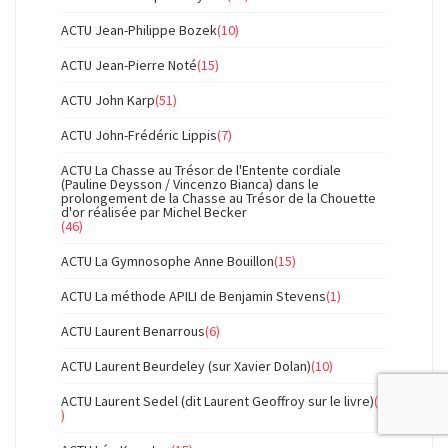
ACTU Jean-Philippe Bozek
(10)
ACTU Jean-Pierre Noté
(15)
ACTU John Karp
(51)
ACTU John-Frédéric Lippis
(7)
ACTU La Chasse au Trésor de l'Entente cordiale
(Pauline Deysson / Vincenzo Bianca) dans le
prolongement de la Chasse au Trésor de la Chouette
d'or réalisée par Michel Becker
(46)
ACTU La Gymnosophe Anne Bouillon
(15)
ACTU La méthode APILI de Benjamin Stevens
(1)
ACTU Laurent Benarrous
(6)
ACTU Laurent Beurdeley (sur Xavier Dolan)
(10)
ACTU Laurent Sedel (dit Laurent Geoffroy sur le livre)
(9
)