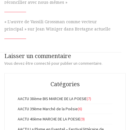
réconcilier avec nous-mêmes »
« L’œuvre de Vassili Grossman comme vecteur
principal » sur Jean Winiger dans Bretagne actuelle
Laisser un commentaire
Vous devez
être connecté
pour publier un commentaire.
Catégories
AACTU 38ème BIS MARCHE DE LA POESIE
(7)
AACTU 39ème Marché de la Poésie
(6)
AACTU 40ème MARCHE DE LA POESIE
(9)
AACTU La Plume en Eventail – Festival littéraire de