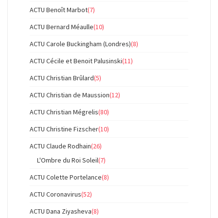
ACTU Benoît Marbot
(7)
ACTU Bernard Méaulle
(10)
ACTU Carole Buckingham (Londres)
(8)
ACTU Cécile et Benoit Palusinski
(11)
ACTU Christian Brûlard
(5)
ACTU Christian de Maussion
(12)
ACTU Christian Mégrelis
(80)
ACTU Christine Fizscher
(10)
ACTU Claude Rodhain
(26)
L'Ombre du Roi Soleil
(7)
ACTU Colette Portelance
(8)
ACTU Coronavirus
(52)
ACTU Dana Ziyasheva
(8)