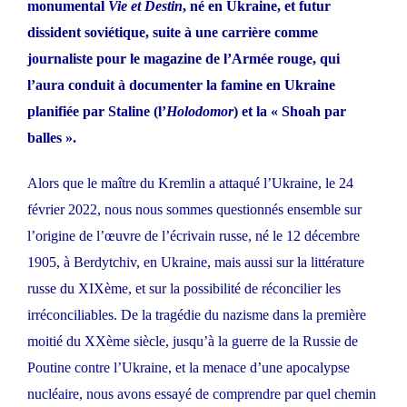
monumental
Vie et Destin
, né en Ukraine, et futur
dissident soviétique, suite à une carrière comme
journaliste pour le magazine de l’Armée rouge, qui
l’aura conduit à documenter la famine en Ukraine
planifiée par Staline (l’
Holodomor
) et la « Shoah par
balles ».
Alors que le maître du Kremlin a attaqué l’Ukraine, le 24
février 2022, nous nous sommes questionnés ensemble sur
l’origine de l’œuvre de l’écrivain russe, né le 12 décembre
1905, à Berdytchiv, en Ukraine, mais aussi sur la littérature
russe du XIXème, et sur la possibilité de réconcilier les
irréconciliables. De la tragédie du nazisme dans la première
moitié du XXème siècle, jusqu’à la guerre de la Russie de
Poutine contre l’Ukraine, et la menace d’une apocalypse
nucléaire, nous avons essayé de comprendre par quel chemin