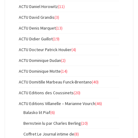
ACTU Daniel Horowitz
(11)
ACTU David Grandis
(3)
ACTU Denis Marquet
(13)
ACTU Didier Guillot
(19)
ACTU Docteur Patrick Houlier
(4)
ACTU Dominique Dudan
(2)
ACTU Dominique Motte
(14)
ACTU Domitille Marbeau Funck-Brentano
(40)
ACTU Editions des Coussinets
(20)
ACTU Editions Villanelle – Marianne Vourch
(46)
Balasko lit Piaf
(6)
Bernstein lu par Charles Berling
(10)
Coffret Le Journal intime de
(8)