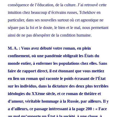
conséquence de l’éducation, de la culture. J’ai retrouvé cette
intuition chez beaucoup d’écrivains russes, Tchekhov en
particulier, dans ses nouvelles surtout où cet agnostique ne
sépare pas la foi et le doute, le bien et le mal, nous permettant
ainsi de ne pas désespérer de la condition humaine.
M. A. : Vous avez débuté votre roman, en plein
confinement, où une pandémie obligeait les États du
monde entier, à enfermer les populations chez elles. Sans
faire de rapport direct, il est étonnant que vous mettiez
en lien un roman qui raconte le poids écrasant de l’État
sur les individus, dans la dictature des deux plus terribles
idéologies du XXème siècle, et ce roman de théâtre et
d’amour, véritable hommage à la Russie, par ailleurs. Il y
a d’ailleurs, ce passage intéressant à la page 200 : « Face
au mal qu’apporte un État à la société, à une classe, à