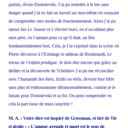
parlais, rêvais Dostoïevski. J’ai pu remettre à le lire sans
danger quand j’ai eu fait un travail sur moi-même en essayant
de comprendre mes modes de fonctionnement. Alors j’ai pu
mieux lire
Le Joueur
et
L’éternel mari
, en n’accablant plus
mon père, en l’aimant pour ce qu’il était, un être
fondamentalement bon. Cela, je l’ai exprimé dans la scène où
Pierre découvre à l’Ermitage le tableau de Rembrandt,
Le
retour de l’enfant prodigue
. Je dois dire encore que grâce au
théâtre et la découverte de Tchekhov j’ai pu me réconcilier
avec l’humanité des êtres, fictifs ou réels, devenir leur frère
sans plus m’enthousiasmer déraisonnablement, comme je le
faisais pour Dostoïevski et sa foi. On peut comprendre en
cela la part russe de mon caractère !
M. A. : Votre titre est inspiré de Grossman, et tiré de
Vie
et destin
: « L’amour aveugle et muet est le sens de