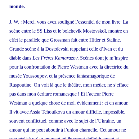
monde.
J. W. : Merci, vous avez souligné l’essentiel de mon livre. La
scène entre le SS Liss et le bolchevik Mostovskoï, montre en
effet le parallèle que Grossman fait entre Hitler et Staline.
Grande scène à la Dostoïevski rappelant celle d’Ivan et du
diable dans
Les Frères Kamarazov
. Scènes dont je m’inspire
pour la confrontation de Pierre Westman avec la directrice du
musée Youssoupov, et la présence fantasmagorique de
Raspoutine. On voit là que le théâtre, mon métier, ne s’efface
pas dans mon écriture romanesque ! Et l’acteur Pierre
Westman a quelque chose de moi, évidemment ; et en amour.
Il vit avec Assia Tchouïkova un amour difficile, impossible,
souvent conflictuel, comme avec le sujet de l’Ukraine, un
amour qui ne peut aboutir à l’union charnelle. Cet amour ne
sera réalisé qu’au moment où ils seront définitivement et