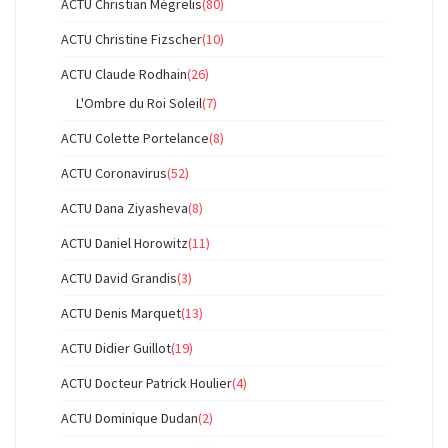
ACTU Christian Mégrelis
(80)
ACTU Christine Fizscher
(10)
ACTU Claude Rodhain
(26)
L'Ombre du Roi Soleil
(7)
ACTU Colette Portelance
(8)
ACTU Coronavirus
(52)
ACTU Dana Ziyasheva
(8)
ACTU Daniel Horowitz
(11)
ACTU David Grandis
(3)
ACTU Denis Marquet
(13)
ACTU Didier Guillot
(19)
ACTU Docteur Patrick Houlier
(4)
ACTU Dominique Dudan
(2)