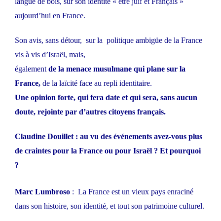
langue de bois, sur son identité « être juif et Français »
aujourd’hui en France.
Son avis, sans détour, sur la politique ambigüe de la France
vis à vis d’Israël, mais,
également
de la menace musulmane qui plane sur la
France,
de la laïcité face au repli identitaire.
Une opinion forte, qui fera date et qui sera, sans aucun
doute, rejointe par d’autres citoyens français.
Claudine Douillet : au vu des événements avez-vous plus
de craintes pour la France ou pour Israël ? Et pourquoi
?
Marc Lumbroso
: La France est un vieux pays enraciné
dans son histoire, son identité, et tout son patrimoine culturel.