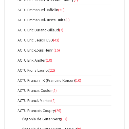
ACTU Emmanuel Jaffelin
(50)
ACTU Emmanuel-Juste Duits
(8)
ACTU Eric Durand-Billaud
(7)
ACTU Eric Jeux IFESD
(43)
ACTU Eric-Louis Henri
(16)
ACTU Erik Andler
(10)
ACTU Fiona Lauriol
(22)
ACTU Francini_K (Francine Keiser)
(10)
ACTU Francis Coulon
(5)
ACTU Franck Martini
(2)
ACTU François Coupry
(29)
L'agonie de Gutenberg
(12)