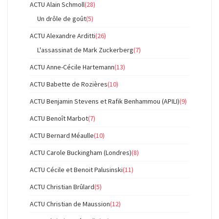
ACTU Alain Schmoll
(28)
Un drôle de goût
(5)
ACTU Alexandre Arditti
(26)
L'assassinat de Mark Zuckerberg
(7)
ACTU Anne-Cécile Hartemann
(13)
ACTU Babette de Rozières
(10)
ACTU Benjamin Stevens et Rafik Benhammou (APILI)
(9)
ACTU Benoît Marbot
(7)
ACTU Bernard Méaulle
(10)
ACTU Carole Buckingham (Londres)
(8)
ACTU Cécile et Benoit Palusinski
(11)
ACTU Christian Brûlard
(5)
ACTU Christian de Maussion
(12)