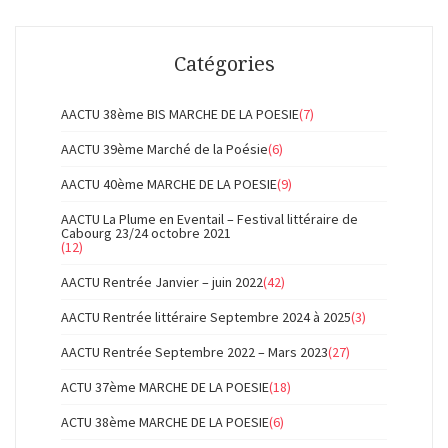
Catégories
AACTU 38ème BIS MARCHE DE LA POESIE
(7)
AACTU 39ème Marché de la Poésie
(6)
AACTU 40ème MARCHE DE LA POESIE
(9)
AACTU La Plume en Eventail – Festival littéraire de
Cabourg 23/24 octobre 2021
(12)
AACTU Rentrée Janvier – juin 2022
(42)
AACTU Rentrée littéraire Septembre 2024 à 2025
(3)
AACTU Rentrée Septembre 2022 – Mars 2023
(27)
ACTU 37ème MARCHE DE LA POESIE
(18)
ACTU 38ème MARCHE DE LA POESIE
(6)