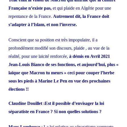
Française n’existe pas,
et qui plaide en Algérie pour une
repentance de la France.
Autrement dit, la France doit
s’adapter à l’Islam, et non l’inverse.
Conscient que sa position est très impopulaire, il a
profondément modifié son discours, plaide , au vue de la
réalité, pour une laïcité renforcée,
à démis en Avril 2021
Jean-Louis Bianco de ses fonctions, et aujourd’hui, plus «
laïque que Macron tu meurs » ceci pour couper l’herbe
sous les pieds à Marine Le Pen en vue des prochaines
élections !!
Claudine Douillet :Est il possible d’envisager la loi
séparatiste en France ? Si non quelles solutions ?
Marc Lumbroso
: La loi relative au séparatisme comporte