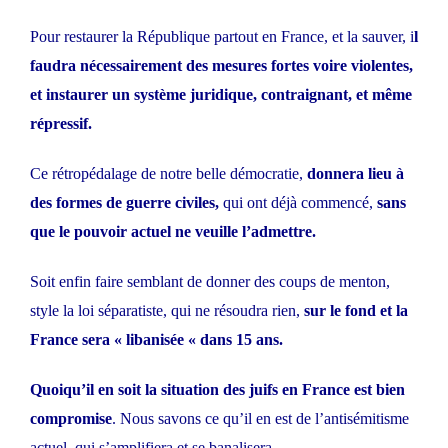
Pour restaurer la République partout en France, et la sauver, i
l
faudra nécessairement des mesures fortes voire violentes,
et instaurer un système juridique, contraignant, et même
répressif.
Ce rétropédalage de notre belle démocratie,
donnera lieu à
des formes de guerre civiles,
qui ont déjà commencé,
sans
que le pouvoir actuel ne veuille l’admettre.
Soit enfin faire semblant de donner des coups de menton,
style la loi séparatiste, qui ne résoudra rien,
sur le fond et la
France sera « libanisée « dans 15 ans.
Quoiqu’il en soit la situation des juifs en France est bien
compromise
. Nous savons ce qu’il en est de l’antisémitisme
actuel, qui s’amplifiera et se banalisera.