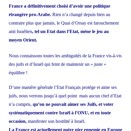
France a définitivement choisi d’avoir une politique
étrangère pro-Arabe.
Rien n’a changé depuis bien au
contraire plus que jamais, le Quai d’Orsay est farouchement
anti Israélien
, tel un Etat dans l’Etat, mène le jeu au
moyen Orient.
Nous connaissons toutes les ambiguïtés de la France vis-à-vis
des juifs et d’Israël qui feint de maintenir un « juste »
équilibre !
D’une manière générale l’Etat Français protège et aime ses
juifs, nous verrons jusqu’à quel point mais aucun chef d’Etat
n’a compris,
qu’on ne pouvait aimer ses Juifs, et voter
systématiquement contre Israël à l’ONU, et en toute
occasion,
manifester son hostilité à Israël.
La France est actuellement notre pire ennemie en Europe