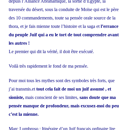
depuis l’Alliance Abrahamique, la sortie d’Egypte, la
traversée du désert, sous la conduite de Moïse qui est le père
des 10 commandements, toute sa pensée orale source de la
thora, et je fais mienne toute l’histoire et la saga et
l’errance
du peuple Juif qui a eu le tort de tout comprendre avant
les autres !
Le premier qui dit la vérité, il doit être exécuté.
Voilà très rapidement le fond de ma pensée.
Pour moi tous les mythes sont des symboles très forts, que
j’ai transmis.et
tout cela fait de moi un juif assumé , et
sioniste,
mais conscient de ses limites,
sans doute que ma
pensée manque de profondeur, mais excusez-moi du peu
c’est la mienne.
Marc Lumbroso : Itinéraire d’un Juif français ordinaire lire