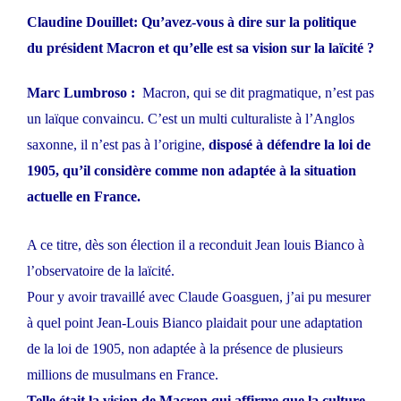
Claudine Douillet: Qu’avez-vous à dire sur la politique
du président Macron et qu’elle est sa vision sur la laïcité ?
Marc Lumbroso :
Macron, qui se dit pragmatique, n’est pas
un laïque convaincu. C’est un multi culturaliste à l’Anglos
saxonne, il n’est pas à l’origine,
disposé à défendre la loi de
1905, qu’il considère comme non adaptée à la situation
actuelle en France.
A ce titre, dès son élection il a reconduit Jean louis Bianco à
l’observatoire de la laïcité.
Pour y avoir travaillé avec Claude Goasguen, j’ai pu mesurer
à quel point Jean-Louis Bianco plaidait pour une adaptation
de la loi de 1905, non adaptée à la présence de plusieurs
millions de musulmans en France.
Telle était la vision de Macron qui affirme que la culture