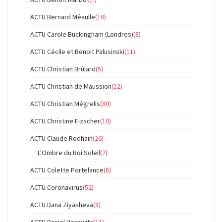
ACTU Bernard Méaulle
(10)
ACTU Carole Buckingham (Londres)
(8)
ACTU Cécile et Benoit Palusinski
(11)
ACTU Christian Brûlard
(5)
ACTU Christian de Maussion
(12)
ACTU Christian Mégrelis
(80)
ACTU Christine Fizscher
(10)
ACTU Claude Rodhain
(26)
L'Ombre du Roi Soleil
(7)
ACTU Colette Portelance
(8)
ACTU Coronavirus
(52)
ACTU Dana Ziyasheva
(8)
ACTU Daniel Horowitz
(11)