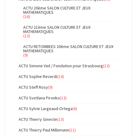
ACTU 20ème SALON CULTURE ET JEUX
MATHEMATIQUES
(16)
ACTU 21ème SALON CULTURE ET JEUX
MATHEMATIQUES
(13)
ACTU RETOMBEES 20ème SALON CULTURE ET JEUX
MATHEMATIQUES
(9)
ACTU Simone Veil / Fondation pour Strasbourg
(13)
ACTU Sophie Reverdi
(14)
ACTU Steff Rosy
(9)
ACTU Svetlana Pironko
(13)
ACTU Sylvie Largeaud-Ortega
(6)
ACTU Thierry Gineste
(13)
ACTU Thierry Paul Millemann
(11)