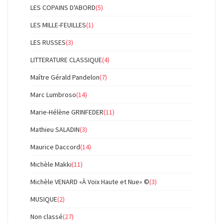
LES COPAINS D'ABORD
(5)
LES MILLE-FEUILLES
(1)
LES RUSSES
(3)
LITTERATURE CLASSIQUE
(4)
Maître Gérald Pandelon
(7)
Marc Lumbroso
(14)
Marie-Hélène GRINFEDER
(11)
Mathieu SALADIN
(3)
Maurice Daccord
(14)
Michèle Makki
(11)
Michèle VENARD «À Voix Haute et Nue» ©
(3)
MUSIQUE
(2)
Non classé
(27)