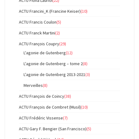
ACTU Fiona Lauriol
(22)
ACTU Francini_K (Francine Keiser)
(10)
ACTU Francis Coulon
(5)
ACTU Franck Martini
(2)
ACTU François Coupry
(29)
L'agonie de Gutenberg
(12)
L'agonie de Gutenberg – tome 2
(8)
L'agonie de Gutenberg 2013-2021
(3)
Merveilles
(8)
ACTU François de Coincy
(38)
ACTU François de Combret (Musil)
(10)
ACTU Frédéric Vissense
(7)
ACTU Gary F. Bengier (San Francisco)
(5)