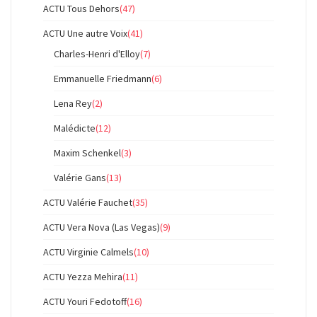
ACTU Tous Dehors
(47)
ACTU Une autre Voix
(41)
Charles-Henri d'Elloy
(7)
Emmanuelle Friedmann
(6)
Lena Rey
(2)
Malédicte
(12)
Maxim Schenkel
(3)
Valérie Gans
(13)
ACTU Valérie Fauchet
(35)
ACTU Vera Nova (Las Vegas)
(9)
ACTU Virginie Calmels
(10)
ACTU Yezza Mehira
(11)
ACTU Youri Fedotoff
(16)