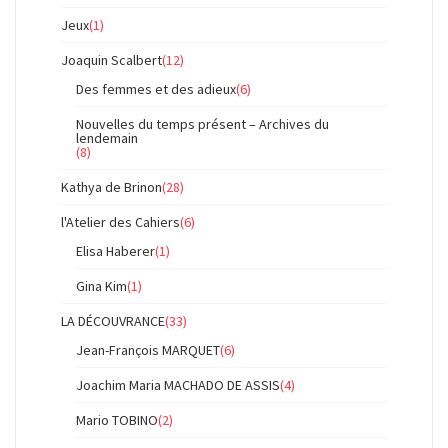
Jeux
(1)
Joaquin Scalbert
(12)
Des femmes et des adieux
(6)
Nouvelles du temps présent – Archives du
lendemain
(8)
Kathya de Brinon
(28)
l'Atelier des Cahiers
(6)
Elisa Haberer
(1)
Gina Kim
(1)
LA DÉCOUVRANCE
(33)
Jean-François MARQUET
(6)
Joachim Maria MACHADO DE ASSIS
(4)
Mario TOBINO
(2)