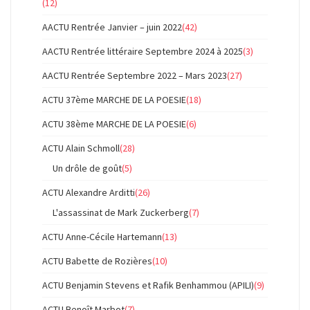
(12)
AACTU Rentrée Janvier – juin 2022
(42)
AACTU Rentrée littéraire Septembre 2024 à 2025
(3)
AACTU Rentrée Septembre 2022 – Mars 2023
(27)
ACTU 37ème MARCHE DE LA POESIE
(18)
ACTU 38ème MARCHE DE LA POESIE
(6)
ACTU Alain Schmoll
(28)
Un drôle de goût
(5)
ACTU Alexandre Arditti
(26)
L'assassinat de Mark Zuckerberg
(7)
ACTU Anne-Cécile Hartemann
(13)
ACTU Babette de Rozières
(10)
ACTU Benjamin Stevens et Rafik Benhammou (APILI)
(9)
ACTU Benoît Marbot
(7)