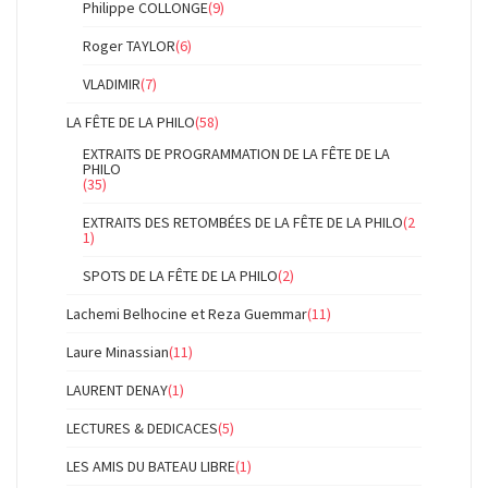
Philippe COLLONGE
(9)
Roger TAYLOR
(6)
VLADIMIR
(7)
LA FÊTE DE LA PHILO
(58)
EXTRAITS DE PROGRAMMATION DE LA FÊTE DE LA
PHILO
(35)
EXTRAITS DES RETOMBÉES DE LA FÊTE DE LA PHILO
(2
1)
SPOTS DE LA FÊTE DE LA PHILO
(2)
Lachemi Belhocine et Reza Guemmar
(11)
Laure Minassian
(11)
LAURENT DENAY
(1)
LECTURES & DEDICACES
(5)
LES AMIS DU BATEAU LIBRE
(1)