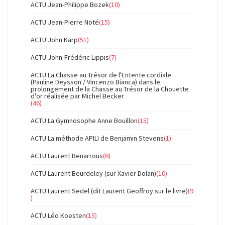
ACTU Jean-Philippe Bozek
(10)
ACTU Jean-Pierre Noté
(15)
ACTU John Karp
(51)
ACTU John-Frédéric Lippis
(7)
ACTU La Chasse au Trésor de l'Entente cordiale
(Pauline Deysson / Vincenzo Bianca) dans le
prolongement de la Chasse au Trésor de la Chouette
d'or réalisée par Michel Becker
(46)
ACTU La Gymnosophe Anne Bouillon
(15)
ACTU La méthode APILI de Benjamin Stevens
(1)
ACTU Laurent Benarrous
(6)
ACTU Laurent Beurdeley (sur Xavier Dolan)
(10)
ACTU Laurent Sedel (dit Laurent Geoffroy sur le livre)
(9
)
ACTU Léo Koesten
(15)