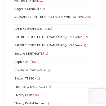
Richard SARTÈNE
(12)
Roger la Grenouille
(6)
ROMANS, POESIE, RECITS & ESSAIS CONTEMPORAINS
(5
)
SAINT-GERMAIN DES PRES
(1)
SALON CULTURE ET JEUX MATHÉMATIQUES 15ème
(32)
SALON CULTURE ET JEUX MATHÉMATIQUES 16ème
(8)
Simone STRITMATTER
(1)
Sophie JABÈS
(23)
Stéphane Piletta-Zanin
(7)
Sylvain TESSON
(1)
THEÂTRE & SPECTACLES
(2)
Thierry Caillat
(16)
Thierry Paul Millemann
(1)