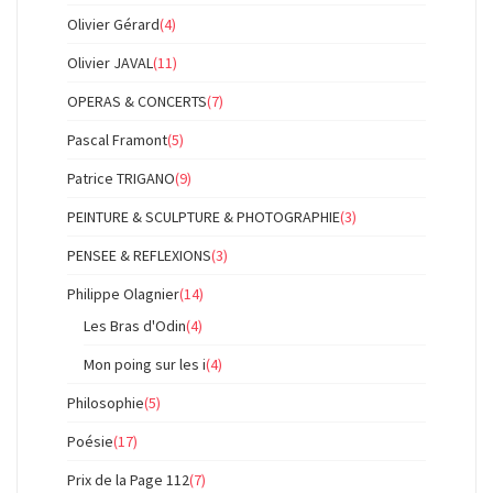
Olivier Gérard
(4)
Olivier JAVAL
(11)
OPERAS & CONCERTS
(7)
Pascal Framont
(5)
Patrice TRIGANO
(9)
PEINTURE & SCULPTURE & PHOTOGRAPHIE
(3)
PENSEE & REFLEXIONS
(3)
Philippe Olagnier
(14)
Les Bras d'Odin
(4)
Mon poing sur les i
(4)
Philosophie
(5)
Poésie
(17)
Prix de la Page 112
(7)