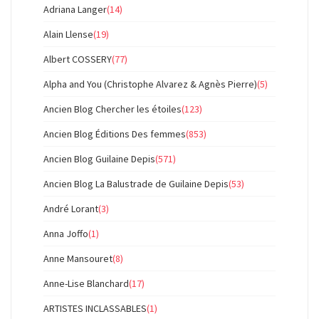
Adriana Langer
(14)
Alain Llense
(19)
Albert COSSERY
(77)
Alpha and You (Christophe Alvarez & Agnès Pierre)
(5)
Ancien Blog Chercher les étoiles
(123)
Ancien Blog Éditions Des femmes
(853)
Ancien Blog Guilaine Depis
(571)
Ancien Blog La Balustrade de Guilaine Depis
(53)
André Lorant
(3)
Anna Joffo
(1)
Anne Mansouret
(8)
Anne-Lise Blanchard
(17)
ARTISTES INCLASSABLES
(1)