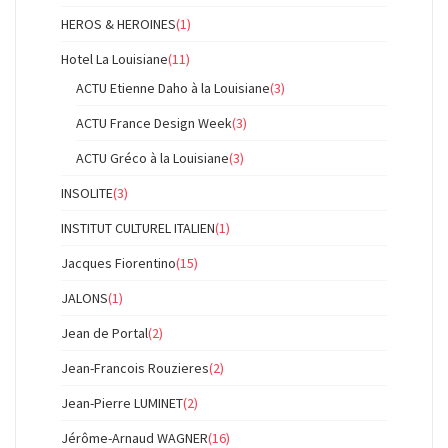
HEROS & HEROINES
(1)
Hotel La Louisiane
(11)
ACTU Etienne Daho à la Louisiane
(3)
ACTU France Design Week
(3)
ACTU Gréco à la Louisiane
(3)
INSOLITE
(3)
INSTITUT CULTUREL ITALIEN
(1)
Jacques Fiorentino
(15)
JALONS
(1)
Jean de Portal
(2)
Jean-Francois Rouzieres
(2)
Jean-Pierre LUMINET
(2)
Jérôme-Arnaud WAGNER
(16)