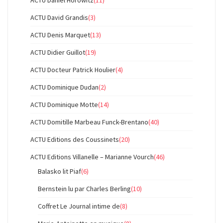
ACTU David Grandis
(3)
ACTU Denis Marquet
(13)
ACTU Didier Guillot
(19)
ACTU Docteur Patrick Houlier
(4)
ACTU Dominique Dudan
(2)
ACTU Dominique Motte
(14)
ACTU Domitille Marbeau Funck-Brentano
(40)
ACTU Editions des Coussinets
(20)
ACTU Editions Villanelle – Marianne Vourch
(46)
Balasko lit Piaf
(6)
Bernstein lu par Charles Berling
(10)
Coffret Le Journal intime de
(8)