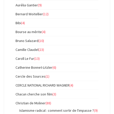
Aurélia Gantier
(9)
Bernard Woitellier
(12)
Bibi
(4)
Bourse au mérite
(4)
Bruno Salazard
(10)
Camille Claudel
(23)
Caroll Le Fur
(13)
Catherine Bonnet-Litzler
(6)
Cercle des Sources
(1)
CERCLE NATIONAL RICHARD WAGNER
(4)
Chacun cherche son film
(3)
Christian de Moliner
(88)
Islamisme radical : comment sortir de l'impasse ?
(9)