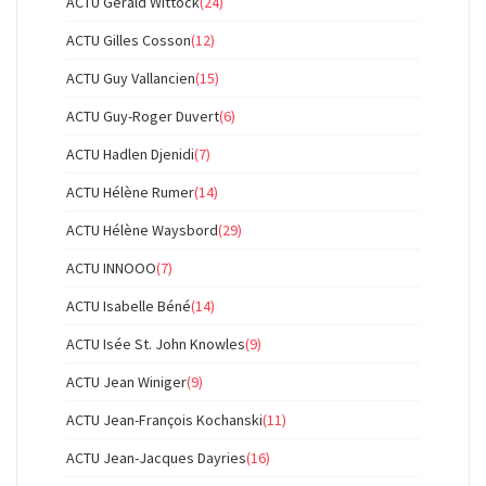
ACTU Gérald Wittock
(24)
ACTU Gilles Cosson
(12)
ACTU Guy Vallancien
(15)
ACTU Guy-Roger Duvert
(6)
ACTU Hadlen Djenidi
(7)
ACTU Hélène Rumer
(14)
ACTU Hélène Waysbord
(29)
ACTU INNOOO
(7)
ACTU Isabelle Béné
(14)
ACTU Isée St. John Knowles
(9)
ACTU Jean Winiger
(9)
ACTU Jean-François Kochanski
(11)
ACTU Jean-Jacques Dayries
(16)