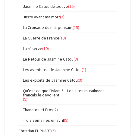
Jasmine Catou détective
(16)
Juste avant ma mort
(7)
La Croisade du mal-pensant
(15)
La Guerre de France
(13)
La réserve
(10)
Le Retour de Jasmine Catou
(3)
Les aventures de Jasmine Catou
(1)
Les exploits de Jasmine Catou
(3)
Qu'est-ce que l'islam ? – Les sites musulmans
français le dévoilent.
(9)
Thanatos et Eros
(2)
Trois semaines en avril
(9)
Christian EHRHART
(5)