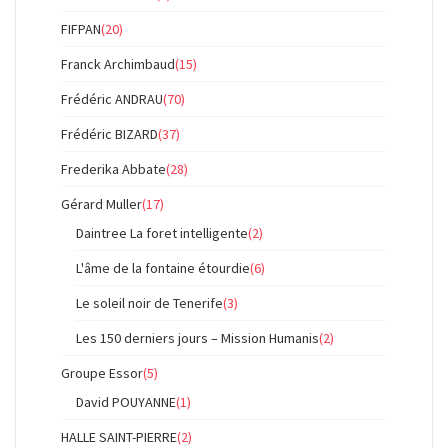
FIFPAN
(20)
Franck Archimbaud
(15)
Frédéric ANDRAU
(70)
Frédéric BIZARD
(37)
Frederika Abbate
(28)
Gérard Muller
(17)
Daintree La foret intelligente
(2)
L'âme de la fontaine étourdie
(6)
Le soleil noir de Tenerife
(3)
Les 150 derniers jours – Mission Humanis
(2)
Groupe Essor
(5)
David POUYANNE
(1)
HALLE SAINT-PIERRE
(2)