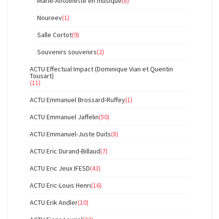
Marie-Antoinette en musique
(8)
Noureev
(1)
Salle Cortot
(9)
Souvenirs souvenirs
(2)
ACTU Effectual Impact (Dominique Vian et Quentin
Tousart)
(11)
ACTU Emmanuel Brossard-Ruffey
(1)
ACTU Emmanuel Jaffelin
(50)
ACTU Emmanuel-Juste Duits
(8)
ACTU Eric Durand-Billaud
(7)
ACTU Eric Jeux IFESD
(43)
ACTU Eric-Louis Henri
(16)
ACTU Erik Andler
(10)