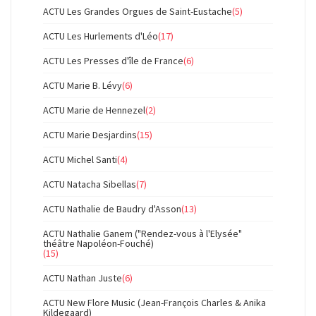
ACTU Les Grandes Orgues de Saint-Eustache
(5)
ACTU Les Hurlements d'Léo
(17)
ACTU Les Presses d'île de France
(6)
ACTU Marie B. Lévy
(6)
ACTU Marie de Hennezel
(2)
ACTU Marie Desjardins
(15)
ACTU Michel Santi
(4)
ACTU Natacha Sibellas
(7)
ACTU Nathalie de Baudry d'Asson
(13)
ACTU Nathalie Ganem ("Rendez-vous à l'Elysée"
théâtre Napoléon-Fouché)
(15)
ACTU Nathan Juste
(6)
ACTU New Flore Music (Jean-François Charles & Anika
Kildegaard)