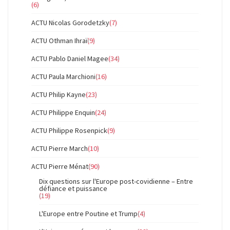
(6)
ACTU Nicolas Gorodetzky
(7)
ACTU Othman Ihraï
(9)
ACTU Pablo Daniel Magee
(34)
ACTU Paula Marchioni
(16)
ACTU Philip Kayne
(23)
ACTU Philippe Enquin
(24)
ACTU Philippe Rosenpick
(9)
ACTU Pierre March
(10)
ACTU Pierre Ménat
(90)
Dix questions sur l'Europe post-covidienne – Entre
défiance et puissance
(19)
L'Europe entre Poutine et Trump
(4)