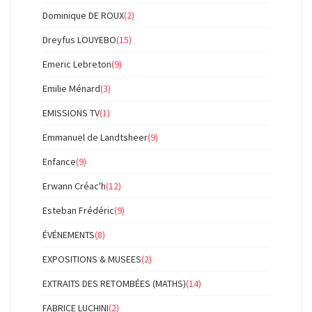
Dominique DE ROUX
(2)
Dreyfus LOUYEBO
(15)
Emeric Lebreton
(9)
Emilie Ménard
(3)
EMISSIONS TV
(1)
Emmanuel de Landtsheer
(9)
Enfance
(9)
Erwann Créac'h
(12)
Esteban Frédéric
(9)
ÉVÉNEMENTS
(8)
EXPOSITIONS & MUSEES
(2)
EXTRAITS DES RETOMBÉES (MATHS)
(14)
FABRICE LUCHINI
(2)