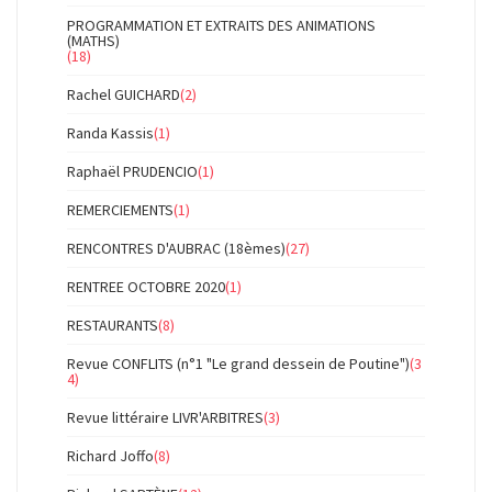
PROGRAMMATION ET EXTRAITS DES ANIMATIONS
(MATHS)
(18)
Rachel GUICHARD
(2)
Randa Kassis
(1)
Raphaël PRUDENCIO
(1)
REMERCIEMENTS
(1)
RENCONTRES D'AUBRAC (18èmes)
(27)
RENTREE OCTOBRE 2020
(1)
RESTAURANTS
(8)
Revue CONFLITS (n°1 "Le grand dessein de Poutine")
(3
4)
Revue littéraire LIVR'ARBITRES
(3)
Richard Joffo
(8)