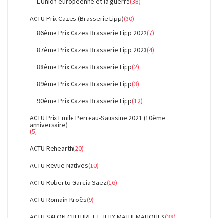
L'Union européenne et la guerre
(38)
ACTU Prix Cazes (Brasserie Lipp)
(30)
86ème Prix Cazes Brasserie Lipp 2022
(7)
87ème Prix Cazes Brasserie Lipp 2023
(4)
88ème Prix Cazes Brasserie Lipp
(2)
89ème Prix Cazes Brasserie Lipp
(3)
90ème Prix Cazes Brasserie Lipp
(12)
ACTU Prix Emile Perreau-Saussine 2021 (10ème
anniversaire)
(5)
ACTU Rehearth
(20)
ACTU Revue Natives
(10)
ACTU Roberto Garcia Saez
(16)
ACTU Romain Kroës
(9)
ACTU SALON CULTURE ET JEUX MATHEMATIQUES
(38)