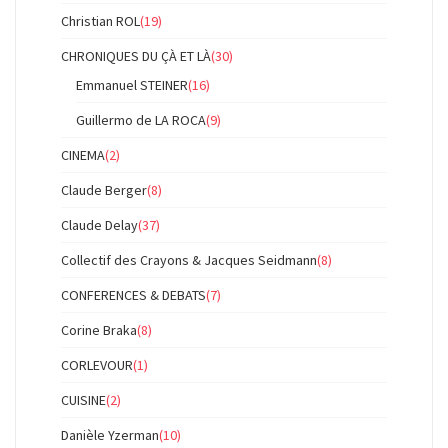
Christian ROL
(19)
CHRONIQUES DU ÇÀ ET LÀ
(30)
Emmanuel STEINER
(16)
Guillermo de LA ROCA
(9)
CINEMA
(2)
Claude Berger
(8)
Claude Delay
(37)
Collectif des Crayons & Jacques Seidmann
(8)
CONFERENCES & DEBATS
(7)
Corine Braka
(8)
CORLEVOUR
(1)
CUISINE
(2)
Danièle Yzerman
(10)