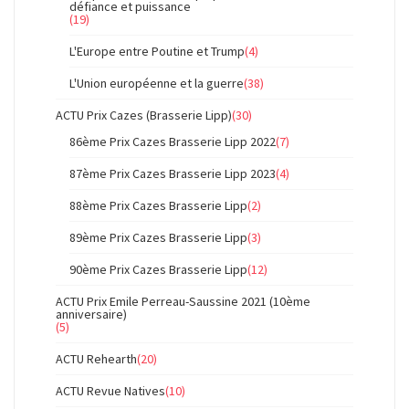
défiance et puissance
(19)
L'Europe entre Poutine et Trump
(4)
L'Union européenne et la guerre
(38)
ACTU Prix Cazes (Brasserie Lipp)
(30)
86ème Prix Cazes Brasserie Lipp 2022
(7)
87ème Prix Cazes Brasserie Lipp 2023
(4)
88ème Prix Cazes Brasserie Lipp
(2)
89ème Prix Cazes Brasserie Lipp
(3)
90ème Prix Cazes Brasserie Lipp
(12)
ACTU Prix Emile Perreau-Saussine 2021 (10ème
anniversaire)
(5)
ACTU Rehearth
(20)
ACTU Revue Natives
(10)