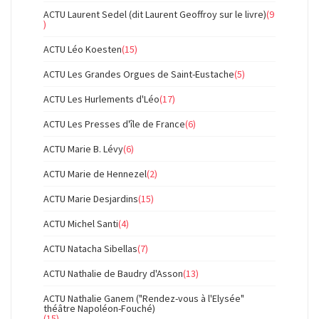
ACTU Laurent Sedel (dit Laurent Geoffroy sur le livre)
(9
)
ACTU Léo Koesten
(15)
ACTU Les Grandes Orgues de Saint-Eustache
(5)
ACTU Les Hurlements d'Léo
(17)
ACTU Les Presses d'île de France
(6)
ACTU Marie B. Lévy
(6)
ACTU Marie de Hennezel
(2)
ACTU Marie Desjardins
(15)
ACTU Michel Santi
(4)
ACTU Natacha Sibellas
(7)
ACTU Nathalie de Baudry d'Asson
(13)
ACTU Nathalie Ganem ("Rendez-vous à l'Elysée"
théâtre Napoléon-Fouché)
(15)