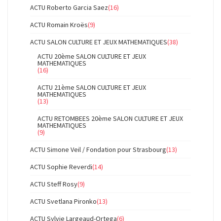
ACTU Roberto Garcia Saez
(16)
ACTU Romain Kroës
(9)
ACTU SALON CULTURE ET JEUX MATHEMATIQUES
(38)
ACTU 20ème SALON CULTURE ET JEUX
MATHEMATIQUES
(16)
ACTU 21ème SALON CULTURE ET JEUX
MATHEMATIQUES
(13)
ACTU RETOMBEES 20ème SALON CULTURE ET JEUX
MATHEMATIQUES
(9)
ACTU Simone Veil / Fondation pour Strasbourg
(13)
ACTU Sophie Reverdi
(14)
ACTU Steff Rosy
(9)
ACTU Svetlana Pironko
(13)
ACTU Sylvie Largeaud-Ortega
(6)