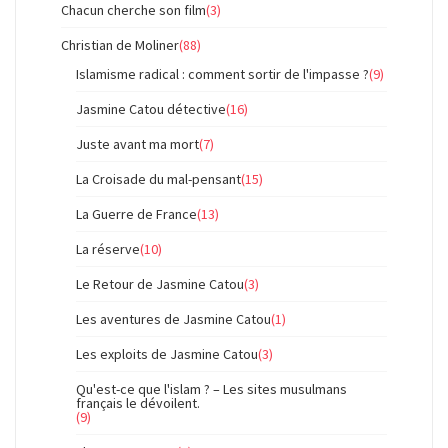
Chacun cherche son film
(3)
Christian de Moliner
(88)
Islamisme radical : comment sortir de l'impasse ?
(9)
Jasmine Catou détective
(16)
Juste avant ma mort
(7)
La Croisade du mal-pensant
(15)
La Guerre de France
(13)
La réserve
(10)
Le Retour de Jasmine Catou
(3)
Les aventures de Jasmine Catou
(1)
Les exploits de Jasmine Catou
(3)
Qu'est-ce que l'islam ? – Les sites musulmans
français le dévoilent.
(9)