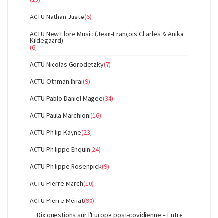
ACTU Nathan Juste
(6)
ACTU New Flore Music (Jean-François Charles & Anika
Kildegaard)
(6)
ACTU Nicolas Gorodetzky
(7)
ACTU Othman Ihraï
(9)
ACTU Pablo Daniel Magee
(34)
ACTU Paula Marchioni
(16)
ACTU Philip Kayne
(23)
ACTU Philippe Enquin
(24)
ACTU Philippe Rosenpick
(9)
ACTU Pierre March
(10)
ACTU Pierre Ménat
(90)
Dix questions sur l'Europe post-covidienne – Entre