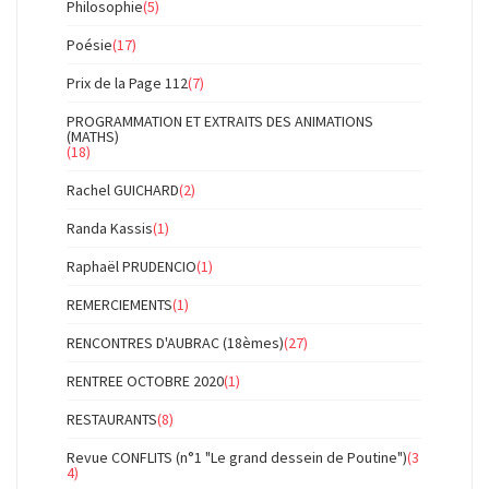
Philosophie
(5)
Poésie
(17)
Prix de la Page 112
(7)
PROGRAMMATION ET EXTRAITS DES ANIMATIONS
(MATHS)
(18)
Rachel GUICHARD
(2)
Randa Kassis
(1)
Raphaël PRUDENCIO
(1)
REMERCIEMENTS
(1)
RENCONTRES D'AUBRAC (18èmes)
(27)
RENTREE OCTOBRE 2020
(1)
RESTAURANTS
(8)
Revue CONFLITS (n°1 "Le grand dessein de Poutine")
(3
4)