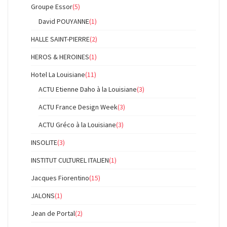
Groupe Essor
(5)
David POUYANNE
(1)
HALLE SAINT-PIERRE
(2)
HEROS & HEROINES
(1)
Hotel La Louisiane
(11)
ACTU Etienne Daho à la Louisiane
(3)
ACTU France Design Week
(3)
ACTU Gréco à la Louisiane
(3)
INSOLITE
(3)
INSTITUT CULTUREL ITALIEN
(1)
Jacques Fiorentino
(15)
JALONS
(1)
Jean de Portal
(2)