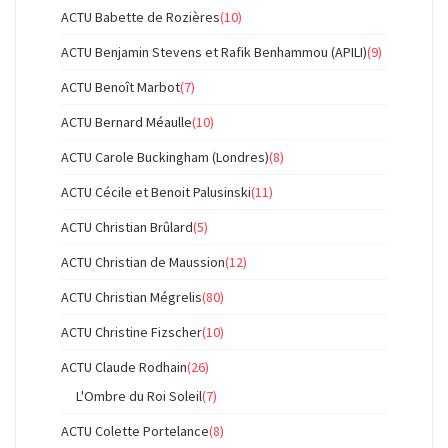
ACTU Babette de Rozières
(10)
ACTU Benjamin Stevens et Rafik Benhammou (APILI)
(9)
ACTU Benoît Marbot
(7)
ACTU Bernard Méaulle
(10)
ACTU Carole Buckingham (Londres)
(8)
ACTU Cécile et Benoit Palusinski
(11)
ACTU Christian Brûlard
(5)
ACTU Christian de Maussion
(12)
ACTU Christian Mégrelis
(80)
ACTU Christine Fizscher
(10)
ACTU Claude Rodhain
(26)
L'Ombre du Roi Soleil
(7)
ACTU Colette Portelance
(8)