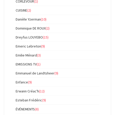
CORLEVOUR
(1)
CUISINE
(2)
Danièle Yzerman
(10)
Dominique DE ROUX
(2)
Dreyfus LOUYEBO
(15)
Emeric Lebreton
(9)
Emilie Ménard
(3)
EMISSIONS TV
(1)
Emmanuel de Landtsheer
(9)
Enfance
(9)
Erwann Créac'h
(12)
Esteban Frédéric
(9)
ÉVÉNEMENTS
(8)