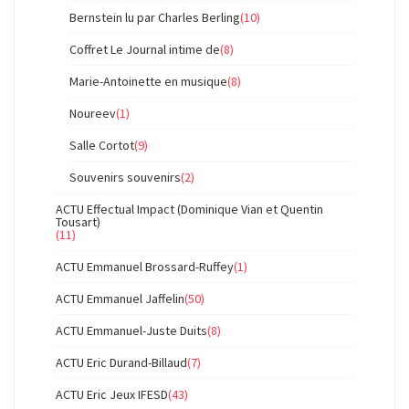
Bernstein lu par Charles Berling
(10)
Coffret Le Journal intime de
(8)
Marie-Antoinette en musique
(8)
Noureev
(1)
Salle Cortot
(9)
Souvenirs souvenirs
(2)
ACTU Effectual Impact (Dominique Vian et Quentin
Tousart)
(11)
ACTU Emmanuel Brossard-Ruffey
(1)
ACTU Emmanuel Jaffelin
(50)
ACTU Emmanuel-Juste Duits
(8)
ACTU Eric Durand-Billaud
(7)
ACTU Eric Jeux IFESD
(43)