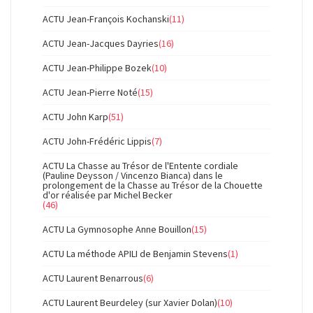
ACTU Jean-François Kochanski
(11)
ACTU Jean-Jacques Dayries
(16)
ACTU Jean-Philippe Bozek
(10)
ACTU Jean-Pierre Noté
(15)
ACTU John Karp
(51)
ACTU John-Frédéric Lippis
(7)
ACTU La Chasse au Trésor de l'Entente cordiale
(Pauline Deysson / Vincenzo Bianca) dans le
prolongement de la Chasse au Trésor de la Chouette
d'or réalisée par Michel Becker
(46)
ACTU La Gymnosophe Anne Bouillon
(15)
ACTU La méthode APILI de Benjamin Stevens
(1)
ACTU Laurent Benarrous
(6)
ACTU Laurent Beurdeley (sur Xavier Dolan)
(10)