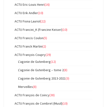
ACTU Eric-Louis Henri
(16)
ACTU Erik Andler
(10)
ACTU Fiona Lauriol
(22)
ACTU Francini_K (Francine Keiser)
(10)
ACTU Francis Coulon
(5)
ACTU Franck Martini
(2)
ACTU François Coupry
(29)
L'agonie de Gutenberg
(12)
L'agonie de Gutenberg – tome 2
(8)
L'agonie de Gutenberg 2013-2021
(3)
Merveilles
(8)
ACTU François de Coincy
(38)
ACTU François de Combret (Musil)
(10)