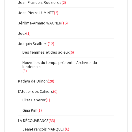
Jean-Francois Rouzieres
(2)
Jean-Pierre LUMINET
(2)
Jérôme-Arnaud WAGNER
(16)
Jeux
(1)
Joaquin Scalbert
(12)
Des femmes et des adieux
(6)
Nouvelles du temps présent – Archives du
lendemain
(8)
Kathya de Brinon
(28)
l'Atelier des Cahiers
(6)
Elisa Haberer
(1)
Gina Kim
(1)
LA DÉCOUVRANCE
(33)
Jean-François MARQUET
(6)