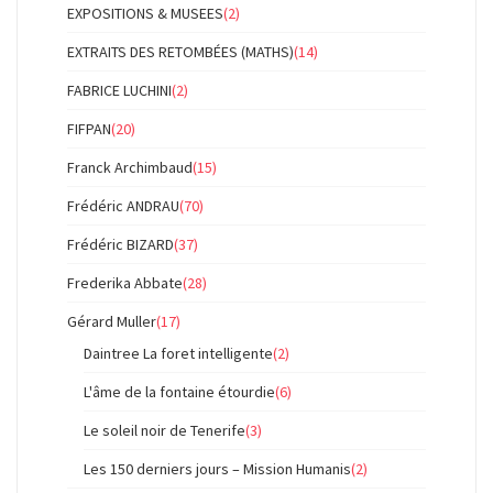
EXPOSITIONS & MUSEES
(2)
EXTRAITS DES RETOMBÉES (MATHS)
(14)
FABRICE LUCHINI
(2)
FIFPAN
(20)
Franck Archimbaud
(15)
Frédéric ANDRAU
(70)
Frédéric BIZARD
(37)
Frederika Abbate
(28)
Gérard Muller
(17)
Daintree La foret intelligente
(2)
L'âme de la fontaine étourdie
(6)
Le soleil noir de Tenerife
(3)
Les 150 derniers jours – Mission Humanis
(2)