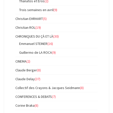
Thanatos et Eros
(2)
Trois semaines en avril
(9)
Christian EHRHART
(5)
Christian ROL
(19)
CHRONIQUES DU ÇÀ ET LÀ
(30)
Emmanuel STEINER
(16)
Guillermo de LA ROCA
(9)
CINEMA
(2)
Claude Berger
(8)
Claude Delay
(37)
Collectif des Crayons & Jacques Seidmann
(8)
CONFERENCES & DEBATS
(7)
Corine Braka
(8)