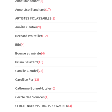
Anne Mansouret
(8)
Anne-Lise Blanchard
(17)
ARTISTES INCLASSABLES
(1)
Aurélia Gantier
(9)
Bernard Woitellier
(12)
Bibi
(4)
Bourse au mérite
(4)
Bruno Salazard
(10)
Camille Claudel
(23)
Caroll Le Fur
(13)
Catherine Bonnet-Litzler
(6)
Cercle des Sources
(1)
CERCLE NATIONAL RICHARD WAGNER
(4)