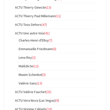
ACTU Thierry Gineste
(13)
ACTU Thierry Paul Millemann
(11)
ACTU Tous Dehors
(47)
ACTU Une autre Voix
(41)
Charles-Henri d'Elloy
(7)
Emmanuelle Friedmann
(6)
Lena Rey
(2)
Malédicte
(12)
Maxim Schenkel
(3)
Valérie Gans
(13)
ACTU Valérie Fauchet
(35)
ACTU Vera Nova (Las Vegas)
(9)
ACTU Virginie Calmels
(10)