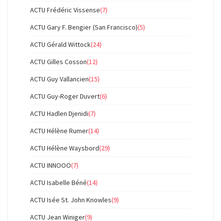
ACTU Frédéric Vissense
(7)
ACTU Gary F. Bengier (San Francisco)
(5)
ACTU Gérald Wittock
(24)
ACTU Gilles Cosson
(12)
ACTU Guy Vallancien
(15)
ACTU Guy-Roger Duvert
(6)
ACTU Hadlen Djenidi
(7)
ACTU Hélène Rumer
(14)
ACTU Hélène Waysbord
(29)
ACTU INNOOO
(7)
ACTU Isabelle Béné
(14)
ACTU Isée St. John Knowles
(9)
ACTU Jean Winiger
(9)