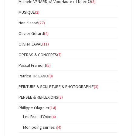
Michèle VENARD «À Voix Haute et Nue» ©
(3)
MUSIQUE
(2)
Non classé
(27)
Olivier Gérard
(4)
Olivier JAVAL
(11)
OPERAS & CONCERTS
(7)
Pascal Framont
(5)
Patrice TRIGANO
(9)
PEINTURE & SCULPTURE & PHOTOGRAPHIE
(3)
PENSEE & REFLEXIONS
(3)
Philippe Olagnier
(14)
Les Bras d'Odin
(4)
Mon poing sur les i
(4)