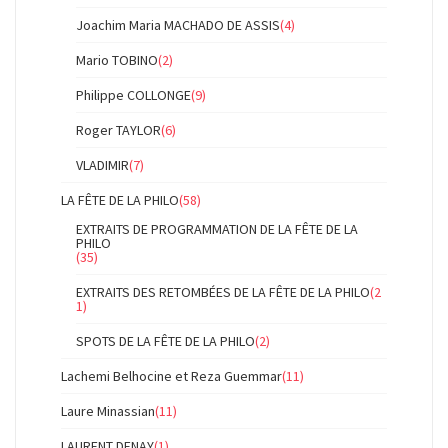
Joachim Maria MACHADO DE ASSIS
(4)
Mario TOBINO
(2)
Philippe COLLONGE
(9)
Roger TAYLOR
(6)
VLADIMIR
(7)
LA FÊTE DE LA PHILO
(58)
EXTRAITS DE PROGRAMMATION DE LA FÊTE DE LA
PHILO
(35)
EXTRAITS DES RETOMBÉES DE LA FÊTE DE LA PHILO
(2
1)
SPOTS DE LA FÊTE DE LA PHILO
(2)
Lachemi Belhocine et Reza Guemmar
(11)
Laure Minassian
(11)
LAURENT DENAY
(1)