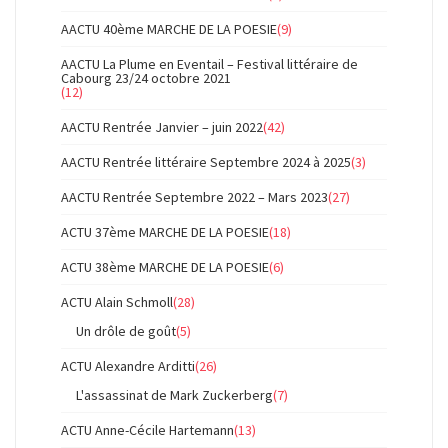
AACTU 40ème MARCHE DE LA POESIE
(9)
AACTU La Plume en Eventail – Festival littéraire de
Cabourg 23/24 octobre 2021
(12)
AACTU Rentrée Janvier – juin 2022
(42)
AACTU Rentrée littéraire Septembre 2024 à 2025
(3)
AACTU Rentrée Septembre 2022 – Mars 2023
(27)
ACTU 37ème MARCHE DE LA POESIE
(18)
ACTU 38ème MARCHE DE LA POESIE
(6)
ACTU Alain Schmoll
(28)
Un drôle de goût
(5)
ACTU Alexandre Arditti
(26)
L'assassinat de Mark Zuckerberg
(7)
ACTU Anne-Cécile Hartemann
(13)