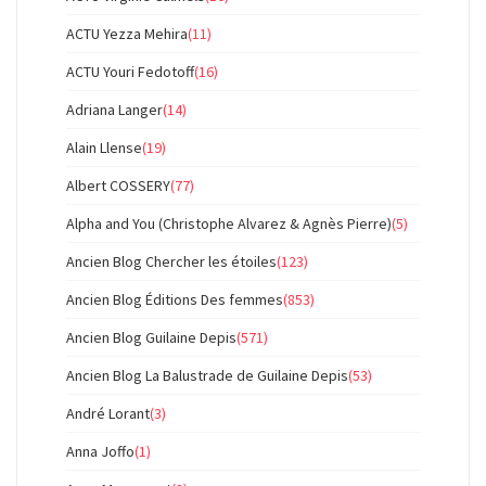
ACTU Yezza Mehira
(11)
ACTU Youri Fedotoff
(16)
Adriana Langer
(14)
Alain Llense
(19)
Albert COSSERY
(77)
Alpha and You (Christophe Alvarez & Agnès Pierre)
(5)
Ancien Blog Chercher les étoiles
(123)
Ancien Blog Éditions Des femmes
(853)
Ancien Blog Guilaine Depis
(571)
Ancien Blog La Balustrade de Guilaine Depis
(53)
André Lorant
(3)
Anna Joffo
(1)