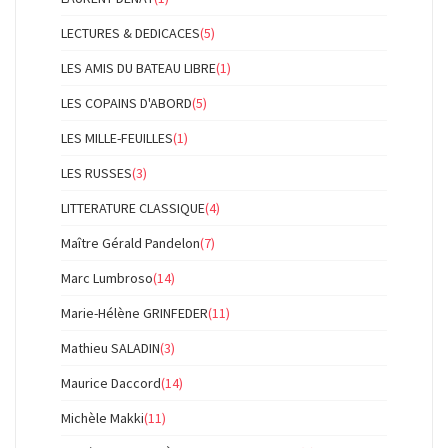
LECTURES & DEDICACES
(5)
LES AMIS DU BATEAU LIBRE
(1)
LES COPAINS D'ABORD
(5)
LES MILLE-FEUILLES
(1)
LES RUSSES
(3)
LITTERATURE CLASSIQUE
(4)
Maître Gérald Pandelon
(7)
Marc Lumbroso
(14)
Marie-Hélène GRINFEDER
(11)
Mathieu SALADIN
(3)
Maurice Daccord
(14)
Michèle Makki
(11)