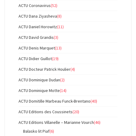
ACTU Coronavirus
(52)
ACTU Dana Ziyasheva
(8)
ACTU Daniel Horowitz
(11)
ACTU David Grandis
(3)
ACTU Denis Marquet
(13)
ACTU Didier Guillot
(19)
ACTU Docteur Patrick Houlier
(4)
ACTU Dominique Dudan
(2)
ACTU Dominique Motte
(14)
ACTU Domitille Marbeau Funck-Brentano
(40)
ACTU Editions des Coussinets
(20)
ACTU Editions Villanelle – Marianne Vourch
(46)
Balasko lit Piaf
(6)