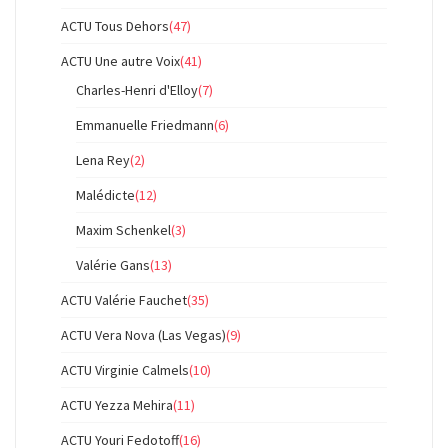
ACTU Tous Dehors
(47)
ACTU Une autre Voix
(41)
Charles-Henri d'Elloy
(7)
Emmanuelle Friedmann
(6)
Lena Rey
(2)
Malédicte
(12)
Maxim Schenkel
(3)
Valérie Gans
(13)
ACTU Valérie Fauchet
(35)
ACTU Vera Nova (Las Vegas)
(9)
ACTU Virginie Calmels
(10)
ACTU Yezza Mehira
(11)
ACTU Youri Fedotoff
(16)