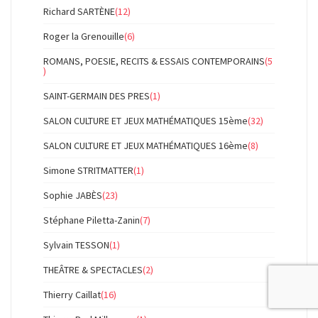
Richard SARTÈNE
(12)
Roger la Grenouille
(6)
ROMANS, POESIE, RECITS & ESSAIS CONTEMPORAINS
(5
)
SAINT-GERMAIN DES PRES
(1)
SALON CULTURE ET JEUX MATHÉMATIQUES 15ème
(32)
SALON CULTURE ET JEUX MATHÉMATIQUES 16ème
(8)
Simone STRITMATTER
(1)
Sophie JABÈS
(23)
Stéphane Piletta-Zanin
(7)
Sylvain TESSON
(1)
THEÂTRE & SPECTACLES
(2)
Thierry Caillat
(16)