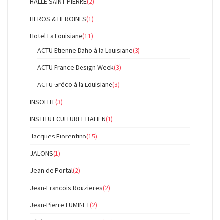
HALLE SAINT-PIERRE
(2)
HEROS & HEROINES
(1)
Hotel La Louisiane
(11)
ACTU Etienne Daho à la Louisiane
(3)
ACTU France Design Week
(3)
ACTU Gréco à la Louisiane
(3)
INSOLITE
(3)
INSTITUT CULTUREL ITALIEN
(1)
Jacques Fiorentino
(15)
JALONS
(1)
Jean de Portal
(2)
Jean-Francois Rouzieres
(2)
Jean-Pierre LUMINET
(2)