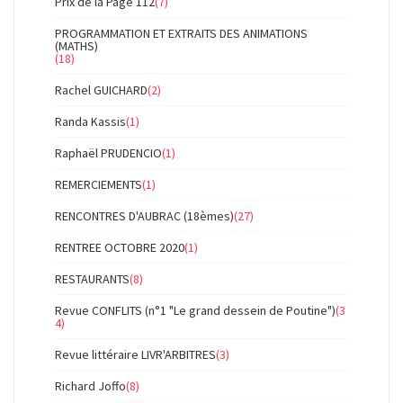
Prix de la Page 112
(7)
PROGRAMMATION ET EXTRAITS DES ANIMATIONS
(MATHS)
(18)
Rachel GUICHARD
(2)
Randa Kassis
(1)
Raphaël PRUDENCIO
(1)
REMERCIEMENTS
(1)
RENCONTRES D'AUBRAC (18èmes)
(27)
RENTREE OCTOBRE 2020
(1)
RESTAURANTS
(8)
Revue CONFLITS (n°1 "Le grand dessein de Poutine")
(3
4)
Revue littéraire LIVR'ARBITRES
(3)
Richard Joffo
(8)