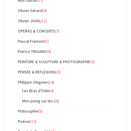
Non classé
(27)
Olivier Gérard
(4)
Olivier JAVAL
(11)
OPERAS & CONCERTS
(7)
Pascal Framont
(5)
Patrice TRIGANO
(9)
PEINTURE & SCULPTURE & PHOTOGRAPHIE
(3)
PENSEE & REFLEXIONS
(3)
Philippe Olagnier
(14)
Les Bras d'Odin
(4)
Mon poing sur les i
(4)
Philosophie
(5)
Poésie
(17)