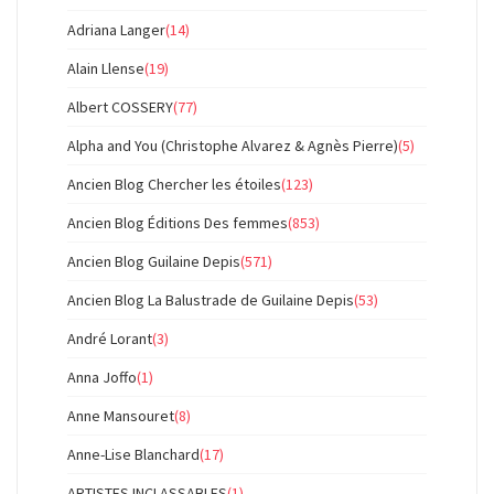
Adriana Langer
(14)
Alain Llense
(19)
Albert COSSERY
(77)
Alpha and You (Christophe Alvarez & Agnès Pierre)
(5)
Ancien Blog Chercher les étoiles
(123)
Ancien Blog Éditions Des femmes
(853)
Ancien Blog Guilaine Depis
(571)
Ancien Blog La Balustrade de Guilaine Depis
(53)
André Lorant
(3)
Anna Joffo
(1)
Anne Mansouret
(8)
Anne-Lise Blanchard
(17)
ARTISTES INCLASSABLES
(1)