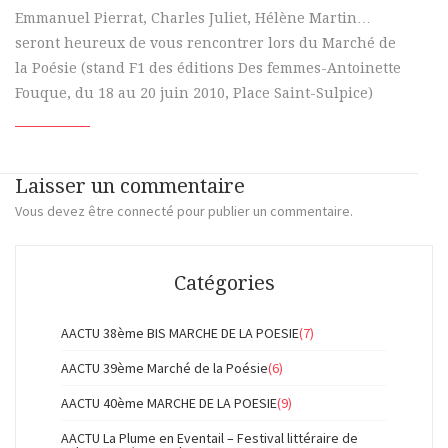
Emmanuel Pierrat, Charles Juliet, Hélène Martin…
seront heureux de vous rencontrer lors du Marché de
la Poésie (stand F1 des éditions Des femmes-Antoinette
Fouque, du 18 au 20 juin 2010, Place Saint-Sulpice)
Laisser un commentaire
Vous devez
être connecté
pour publier un commentaire.
Catégories
AACTU 38ème BIS MARCHE DE LA POESIE
(7)
AACTU 39ème Marché de la Poésie
(6)
AACTU 40ème MARCHE DE LA POESIE
(9)
AACTU La Plume en Eventail – Festival littéraire de