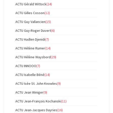
ACTU Gérald Wittock
(24)
ACTU Gilles Cosson
(12)
ACTU Guy Vallancien
(15)
ACTU Guy-Roger Duvert
(6)
ACTU Hadlen Djenidi
(7)
ACTU Hélène Rumer
(14)
ACTU Hélène Waysbord
(29)
ACTU INNOOO
(7)
ACTU Isabelle Béné
(14)
ACTU Isée St. John Knowles
(9)
ACTU Jean Winiger
(9)
ACTU Jean-François Kochanski
(11)
ACTU Jean-Jacques Dayries
(16)