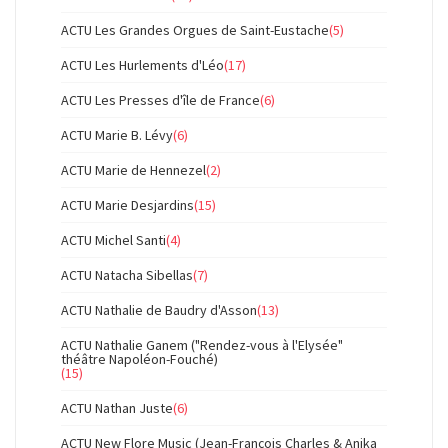
ACTU Les Grandes Orgues de Saint-Eustache
(5)
ACTU Les Hurlements d'Léo
(17)
ACTU Les Presses d'île de France
(6)
ACTU Marie B. Lévy
(6)
ACTU Marie de Hennezel
(2)
ACTU Marie Desjardins
(15)
ACTU Michel Santi
(4)
ACTU Natacha Sibellas
(7)
ACTU Nathalie de Baudry d'Asson
(13)
ACTU Nathalie Ganem ("Rendez-vous à l'Elysée"
théâtre Napoléon-Fouché)
(15)
ACTU Nathan Juste
(6)
ACTU New Flore Music (Jean-François Charles & Anika