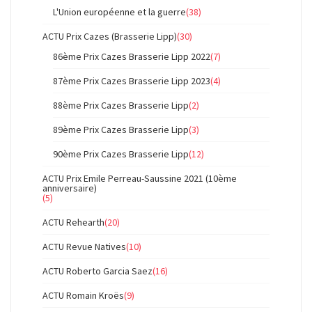
L'Union européenne et la guerre
(38)
ACTU Prix Cazes (Brasserie Lipp)
(30)
86ème Prix Cazes Brasserie Lipp 2022
(7)
87ème Prix Cazes Brasserie Lipp 2023
(4)
88ème Prix Cazes Brasserie Lipp
(2)
89ème Prix Cazes Brasserie Lipp
(3)
90ème Prix Cazes Brasserie Lipp
(12)
ACTU Prix Emile Perreau-Saussine 2021 (10ème
anniversaire)
(5)
ACTU Rehearth
(20)
ACTU Revue Natives
(10)
ACTU Roberto Garcia Saez
(16)
ACTU Romain Kroës
(9)