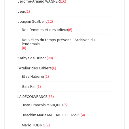
Jérôme-Arnaud WAGNER
(16)
Jeux
(1)
Joaquin Scalbert
(12)
Des femmes et des adieux
(6)
Nouvelles du temps présent – Archives du
lendemain
(8)
Kathya de Brinon
(28)
l'Atelier des Cahiers
(6)
Elisa Haberer
(1)
Gina Kim
(1)
LA DÉCOUVRANCE
(33)
Jean-François MARQUET
(6)
Joachim Maria MACHADO DE ASSIS
(4)
Mario TOBINO
(2)