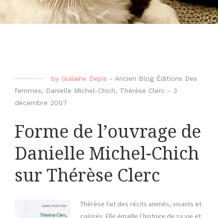
by
Guilaine Depis
-
Ancien Blog Éditions Des
femmes
,
Danielle Michel-Chich
,
Thérèse Clerc
-
3
décembre 2007
Forme de l’ouvrage de
Danielle Michel-Chich
sur Thérèse Clerc
Thérèse fait des récits animés, vivants et
colorés. Elle émaille l’histoire de sa vie et