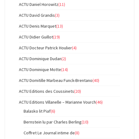
ACTU Daniel Horowitz
(11)
ACTU David Grandis
(3)
ACTU Denis Marquet
(13)
ACTU Didier Guillot
(19)
ACTU Docteur Patrick Houlier
(4)
ACTU Dominique Dudan
(2)
ACTU Dominique Motte
(14)
ACTU Domitille Marbeau Funck-Brentano
(40)
ACTU Editions des Coussinets
(20)
ACTU Editions Villanelle – Marianne Vourch
(46)
Balasko lit Piaf
(6)
Bernstein lu par Charles Berling
(10)
Coffret Le Journal intime de
(8)