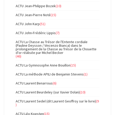
ACTU Jean-Philippe Bozek
(10)
ACTU Jean-Pierre Noté
(15)
ACTU John Karp
(51)
ACTU John-Frédéric Lippis
(7)
ACTU La Chasse au Trésor de l'Entente cordiale
(Pauline Deysson / Vincenzo Bianca) dans le
prolongement de la Chasse au Trésor de la Chouette
d'or réalisée par Michel Becker
(46)
ACTU La Gymnosophe Anne Bouillon
(15)
ACTU La méthode APILI de Benjamin Stevens
(1)
ACTU Laurent Benarrous
(6)
ACTU Laurent Beurdeley (sur Xavier Dolan)
(10)
ACTU Laurent Sedel (dit Laurent Geoffroy sur le livre)
(9
)
ACTU Léo Koesten
(15)