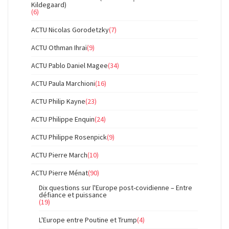
Kildegaard)
(6)
ACTU Nicolas Gorodetzky
(7)
ACTU Othman Ihraï
(9)
ACTU Pablo Daniel Magee
(34)
ACTU Paula Marchioni
(16)
ACTU Philip Kayne
(23)
ACTU Philippe Enquin
(24)
ACTU Philippe Rosenpick
(9)
ACTU Pierre March
(10)
ACTU Pierre Ménat
(90)
Dix questions sur l'Europe post-covidienne – Entre
défiance et puissance
(19)
L'Europe entre Poutine et Trump
(4)