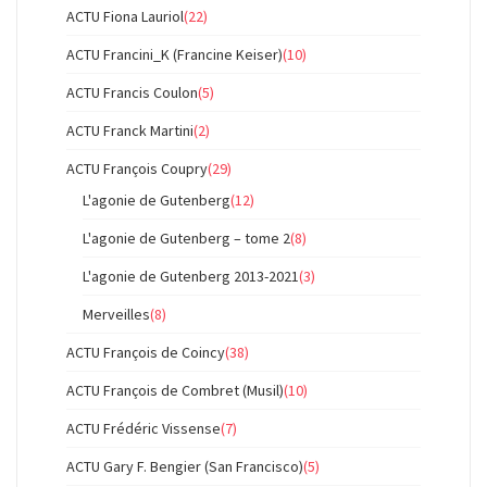
ACTU Fiona Lauriol
(22)
ACTU Francini_K (Francine Keiser)
(10)
ACTU Francis Coulon
(5)
ACTU Franck Martini
(2)
ACTU François Coupry
(29)
L'agonie de Gutenberg
(12)
L'agonie de Gutenberg – tome 2
(8)
L'agonie de Gutenberg 2013-2021
(3)
Merveilles
(8)
ACTU François de Coincy
(38)
ACTU François de Combret (Musil)
(10)
ACTU Frédéric Vissense
(7)
ACTU Gary F. Bengier (San Francisco)
(5)