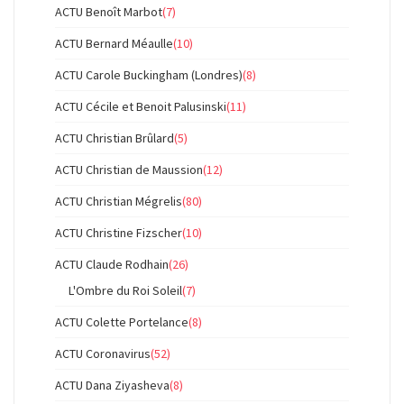
ACTU Benoît Marbot
(7)
ACTU Bernard Méaulle
(10)
ACTU Carole Buckingham (Londres)
(8)
ACTU Cécile et Benoit Palusinski
(11)
ACTU Christian Brûlard
(5)
ACTU Christian de Maussion
(12)
ACTU Christian Mégrelis
(80)
ACTU Christine Fizscher
(10)
ACTU Claude Rodhain
(26)
L'Ombre du Roi Soleil
(7)
ACTU Colette Portelance
(8)
ACTU Coronavirus
(52)
ACTU Dana Ziyasheva
(8)