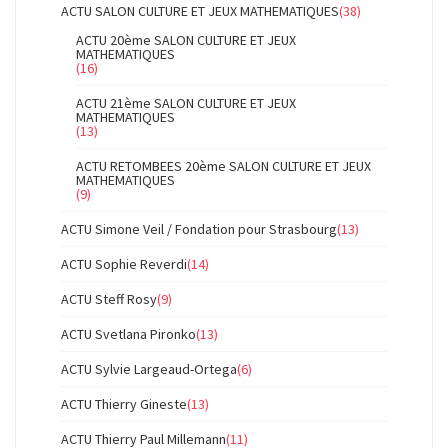
ACTU SALON CULTURE ET JEUX MATHEMATIQUES
(38)
ACTU 20ème SALON CULTURE ET JEUX
MATHEMATIQUES
(16)
ACTU 21ème SALON CULTURE ET JEUX
MATHEMATIQUES
(13)
ACTU RETOMBEES 20ème SALON CULTURE ET JEUX
MATHEMATIQUES
(9)
ACTU Simone Veil / Fondation pour Strasbourg
(13)
ACTU Sophie Reverdi
(14)
ACTU Steff Rosy
(9)
ACTU Svetlana Pironko
(13)
ACTU Sylvie Largeaud-Ortega
(6)
ACTU Thierry Gineste
(13)
ACTU Thierry Paul Millemann
(11)