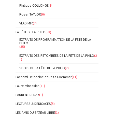
Philippe COLLONGE
(9)
Roger TAYLOR
(6)
VLADIMIR
(7)
LA FÊTE DE LA PHILO
(58)
EXTRAITS DE PROGRAMMATION DE LA FÊTE DE LA
PHILO
(35)
EXTRAITS DES RETOMBÉES DE LA FÊTE DE LA PHILO
(2
1)
SPOTS DE LA FÊTE DE LA PHILO
(2)
Lachemi Belhocine et Reza Guemmar
(11)
Laure Minassian
(11)
LAURENT DENAY
(1)
LECTURES & DEDICACES
(5)
LES AMIS DU BATEAU LIBRE
(1)