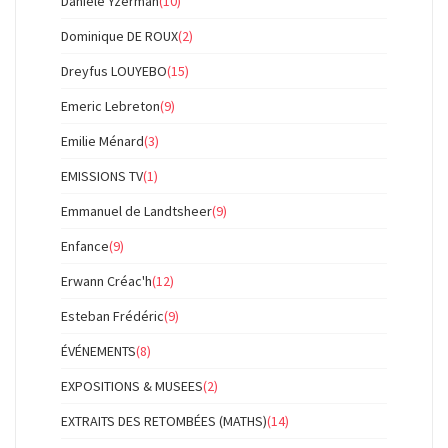
Danièle Yzerman
(10)
Dominique DE ROUX
(2)
Dreyfus LOUYEBO
(15)
Emeric Lebreton
(9)
Emilie Ménard
(3)
EMISSIONS TV
(1)
Emmanuel de Landtsheer
(9)
Enfance
(9)
Erwann Créac'h
(12)
Esteban Frédéric
(9)
ÉVÉNEMENTS
(8)
EXPOSITIONS & MUSEES
(2)
EXTRAITS DES RETOMBÉES (MATHS)
(14)