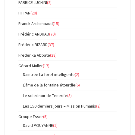
FABRICE LUCHINI
(2)
FIFPAN
(20)
Franck Archimbaud
(15)
Frédéric ANDRAU
(70)
Frédéric BIZARD
(37)
Frederika Abbate
(28)
Gérard Muller
(17)
Daintree La foret intelligente
(2)
L'âme de la fontaine étourdie
(6)
Le soleil noir de Tenerife
(3)
Les 150 derniers jours – Mission Humanis
(2)
Groupe Essor
(5)
David POUYANNE
(1)