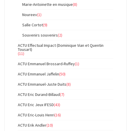
Marie-Antoinette en musique
(8)
Noureev
(1)
Salle Cortot
(9)
Souvenirs souvenirs
(2)
ACTU Effectual Impact (Dominique Vian et Quentin
Tousart)
(11)
ACTU Emmanuel Brossard-Ruffey
(1)
ACTU Emmanuel Jaffelin
(50)
ACTU Emmanuel-Juste Duits
(8)
ACTU Eric Durand-Billaud
(7)
ACTU Eric Jeux IFESD
(43)
ACTU Eric-Louis Henri
(16)
ACTU Erik Andler
(10)