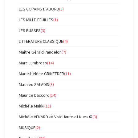
LES COPAINS D'ABORD
(5)
LES MILLE-FEUILLES
(1)
LES RUSSES
(3)
LITTERATURE CLASSIQUE
(4)
Maître Gérald Pandelon
(7)
Marc Lumbroso
(14)
Marie-Hélène GRINFEDER
(11)
Mathieu SALADIN
(3)
Maurice Daccord
(14)
Michèle Makki
(11)
Michèle VENARD «À Voix Haute et Nue» ©
(3)
MUSIQUE
(2)