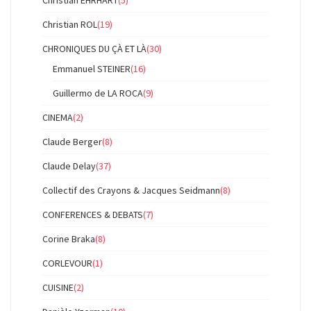
Christian EHRHART
(5)
Christian ROL
(19)
CHRONIQUES DU ÇÀ ET LÀ
(30)
Emmanuel STEINER
(16)
Guillermo de LA ROCA
(9)
CINEMA
(2)
Claude Berger
(8)
Claude Delay
(37)
Collectif des Crayons & Jacques Seidmann
(8)
CONFERENCES & DEBATS
(7)
Corine Braka
(8)
CORLEVOUR
(1)
CUISINE
(2)