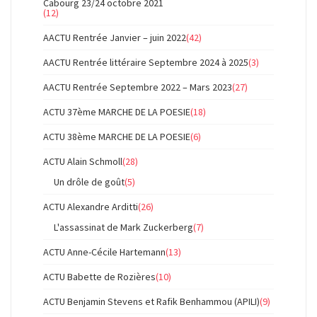
Cabourg 23/24 octobre 2021
(12)
AACTU Rentrée Janvier – juin 2022
(42)
AACTU Rentrée littéraire Septembre 2024 à 2025
(3)
AACTU Rentrée Septembre 2022 – Mars 2023
(27)
ACTU 37ème MARCHE DE LA POESIE
(18)
ACTU 38ème MARCHE DE LA POESIE
(6)
ACTU Alain Schmoll
(28)
Un drôle de goût
(5)
ACTU Alexandre Arditti
(26)
L'assassinat de Mark Zuckerberg
(7)
ACTU Anne-Cécile Hartemann
(13)
ACTU Babette de Rozières
(10)
ACTU Benjamin Stevens et Rafik Benhammou (APILI)
(9)