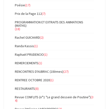
Poésie
(17)
Prix de la Page 112
(7)
PROGRAMMATION ET EXTRAITS DES ANIMATIONS
(MATHS)
(18)
Rachel GUICHARD
(2)
Randa Kassis
(1)
Raphaël PRUDENCIO
(1)
REMERCIEMENTS
(1)
RENCONTRES D'AUBRAC (18èmes)
(27)
RENTREE OCTOBRE 2020
(1)
RESTAURANTS
(8)
Revue CONFLITS (n°1 "Le grand dessein de Poutine")
(3
4)