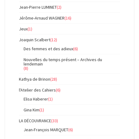
Jean-Pierre LUMINET
(2)
Jérôme-Arnaud WAGNER
(16)
Jeux
(1)
Joaquin Scalbert
(12)
Des femmes et des adieux
(6)
Nouvelles du temps présent – Archives du
lendemain
(8)
Kathya de Brinon
(28)
l'Atelier des Cahiers
(6)
Elisa Haberer
(1)
Gina Kim
(1)
LA DÉCOUVRANCE
(33)
Jean-François MARQUET
(6)