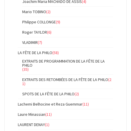
Joachim Maria MACHADO DE ASSIS
(4)
Mario TOBINO
(2)
Philippe COLLONGE
(9)
Roger TAYLOR
(6)
VLADIMIR
(7)
LA FÊTE DE LA PHILO
(58)
EXTRAITS DE PROGRAMMATION DE LA FÊTE DE LA
PHILO
(35)
EXTRAITS DES RETOMBÉES DE LA FÊTE DE LA PHILO
(2
1)
SPOTS DE LA FÊTE DE LA PHILO
(2)
Lachemi Belhocine et Reza Guemmar
(11)
Laure Minassian
(11)
LAURENT DENAY
(1)