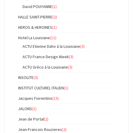
David POUYANNE
(1)
HALLE SAINT-PIERRE
(2)
HEROS & HEROINES
(1)
Hotel La Louisiane
(11)
ACTU Etienne Daho à la Louisiane
(3)
ACTU France Design Week
(3)
ACTU Gréco à la Louisiane
(3)
INSOLITE
(3)
INSTITUT CULTUREL ITALIEN
(1)
Jacques Fiorentino
(15)
JALONS
(1)
Jean de Portal
(2)
Jean-Francois Rouzieres
(2)