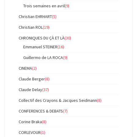
Trois semaines en avril
(9)
Christian EHRHART
(5)
Christian ROL
(19)
CHRONIQUES DU ÇÀ ET LÀ
(30)
Emmanuel STEINER
(16)
Guillermo de LA ROCA
(9)
CINEMA
(2)
Claude Berger
(8)
Claude Delay
(37)
Collectif des Crayons & Jacques Seidmann
(8)
CONFERENCES & DEBATS
(7)
Corine Braka
(8)
CORLEVOUR
(1)