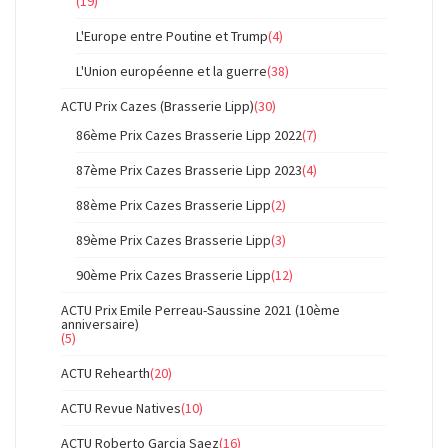
(19)
L'Europe entre Poutine et Trump
(4)
L'Union européenne et la guerre
(38)
ACTU Prix Cazes (Brasserie Lipp)
(30)
86ème Prix Cazes Brasserie Lipp 2022
(7)
87ème Prix Cazes Brasserie Lipp 2023
(4)
88ème Prix Cazes Brasserie Lipp
(2)
89ème Prix Cazes Brasserie Lipp
(3)
90ème Prix Cazes Brasserie Lipp
(12)
ACTU Prix Emile Perreau-Saussine 2021 (10ème
anniversaire)
(5)
ACTU Rehearth
(20)
ACTU Revue Natives
(10)
ACTU Roberto Garcia Saez
(16)