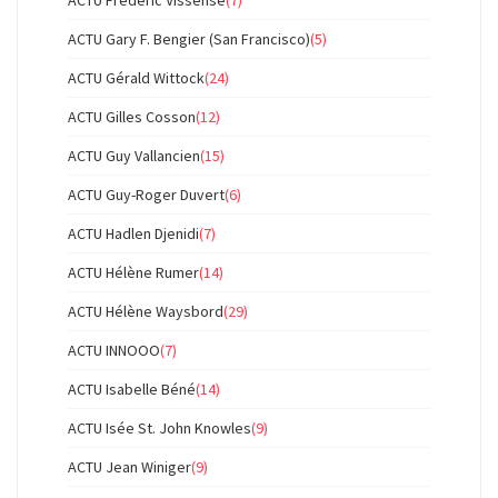
ACTU Frédéric Vissense
(7)
ACTU Gary F. Bengier (San Francisco)
(5)
ACTU Gérald Wittock
(24)
ACTU Gilles Cosson
(12)
ACTU Guy Vallancien
(15)
ACTU Guy-Roger Duvert
(6)
ACTU Hadlen Djenidi
(7)
ACTU Hélène Rumer
(14)
ACTU Hélène Waysbord
(29)
ACTU INNOOO
(7)
ACTU Isabelle Béné
(14)
ACTU Isée St. John Knowles
(9)
ACTU Jean Winiger
(9)