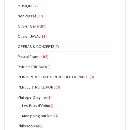
MUSIQUE
(2)
Non classé
(27)
Olivier Gérard
(4)
Olivier JAVAL
(11)
OPERAS & CONCERTS
(7)
Pascal Framont
(5)
Patrice TRIGANO
(9)
PEINTURE & SCULPTURE & PHOTOGRAPHIE
(3)
PENSEE & REFLEXIONS
(3)
Philippe Olagnier
(14)
Les Bras d'Odin
(4)
Mon poing sur les i
(4)
Philosophie
(5)