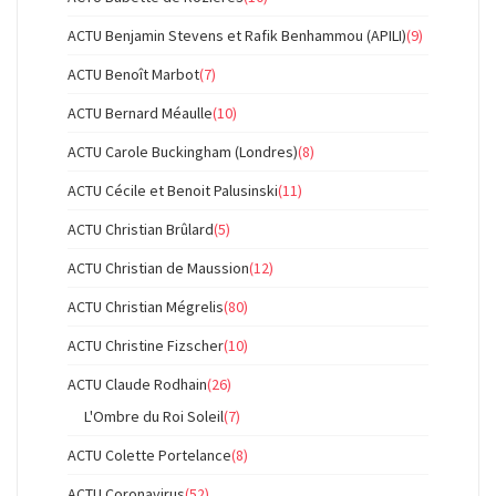
ACTU Benjamin Stevens et Rafik Benhammou (APILI)
(9)
ACTU Benoît Marbot
(7)
ACTU Bernard Méaulle
(10)
ACTU Carole Buckingham (Londres)
(8)
ACTU Cécile et Benoit Palusinski
(11)
ACTU Christian Brûlard
(5)
ACTU Christian de Maussion
(12)
ACTU Christian Mégrelis
(80)
ACTU Christine Fizscher
(10)
ACTU Claude Rodhain
(26)
L'Ombre du Roi Soleil
(7)
ACTU Colette Portelance
(8)
ACTU Coronavirus
(52)