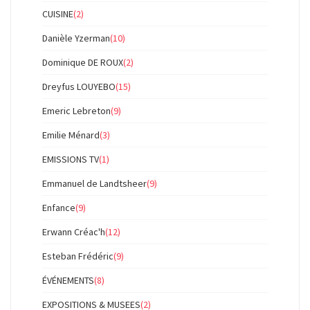
CUISINE
(2)
Danièle Yzerman
(10)
Dominique DE ROUX
(2)
Dreyfus LOUYEBO
(15)
Emeric Lebreton
(9)
Emilie Ménard
(3)
EMISSIONS TV
(1)
Emmanuel de Landtsheer
(9)
Enfance
(9)
Erwann Créac'h
(12)
Esteban Frédéric
(9)
ÉVÉNEMENTS
(8)
EXPOSITIONS & MUSEES
(2)