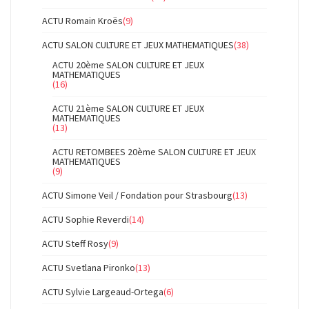
ACTU Romain Kroës
(9)
ACTU SALON CULTURE ET JEUX MATHEMATIQUES
(38)
ACTU 20ème SALON CULTURE ET JEUX
MATHEMATIQUES
(16)
ACTU 21ème SALON CULTURE ET JEUX
MATHEMATIQUES
(13)
ACTU RETOMBEES 20ème SALON CULTURE ET JEUX
MATHEMATIQUES
(9)
ACTU Simone Veil / Fondation pour Strasbourg
(13)
ACTU Sophie Reverdi
(14)
ACTU Steff Rosy
(9)
ACTU Svetlana Pironko
(13)
ACTU Sylvie Largeaud-Ortega
(6)