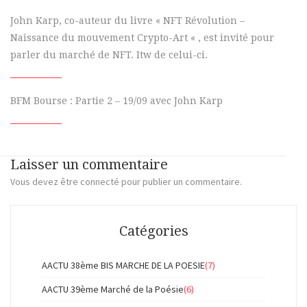
John Karp, co-auteur du livre « NFT Révolution –
Naissance du mouvement Crypto-Art « , est invité pour
parler du marché de NFT. Itw de celui-ci.
BFM Bourse : Partie 2 – 19/09 avec John Karp
Laisser un commentaire
Vous devez
être connecté
pour publier un commentaire.
Catégories
AACTU 38ème BIS MARCHE DE LA POESIE
(7)
AACTU 39ème Marché de la Poésie
(6)