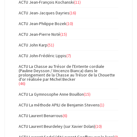
ACTU Jean-François Kochanski
(11)
ACTU Jean-Jacques Dayries
(16)
ACTU Jean-Philippe Bozek
(10)
ACTU Jean-Pierre Noté
(15)
ACTU John Karp
(51)
ACTU John-Frédéric Lippis
(7)
ACTU La Chasse au Trésor de l'Entente cordiale
(Pauline Deysson / Vincenzo Bianca) dans le
prolongement de la Chasse au Trésor de la Chouette
d'or réalisée par Michel Becker
(46)
ACTU La Gymnosophe Anne Bouillon
(15)
ACTU La méthode APILI de Benjamin Stevens
(1)
ACTU Laurent Benarrous
(6)
ACTU Laurent Beurdeley (sur Xavier Dolan)
(10)