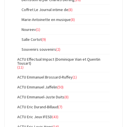
Coffret Le Journal intime de
(8)
Marie-Antoinette en musique
(8)
Noureev
(1)
Salle Cortot
(9)
Souvenirs souvenirs
(2)
ACTU Effectual Impact (Dominique Vian et Quentin
Tousart)
(11)
ACTU Emmanuel Brossard-Ruffey
(1)
ACTU Emmanuel Jaffelin
(50)
ACTU Emmanuel-Juste Duits
(8)
ACTU Eric Durand-Billaud
(7)
ACTU Eric Jeux IFESD
(43)
ACTU Eric-Louis Henri
(16)