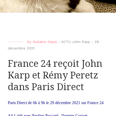
by
Guilaine Depis
-
ACTU John Karp
-
29
décembre 2021
France 24 reçoit John
Karp et Rémy Peretz
dans Paris Direct
Paris Direct de 6h à 9h le 29 décembre 2021 sur France 24
Ali Laïdi avec
Pauline Paccard
,
Damien Coquet