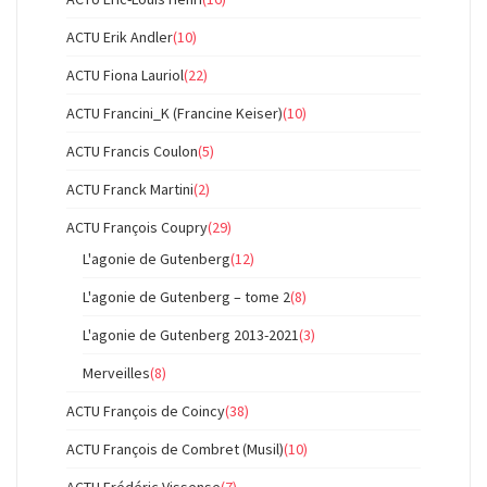
ACTU Erik Andler
(10)
ACTU Fiona Lauriol
(22)
ACTU Francini_K (Francine Keiser)
(10)
ACTU Francis Coulon
(5)
ACTU Franck Martini
(2)
ACTU François Coupry
(29)
L'agonie de Gutenberg
(12)
L'agonie de Gutenberg – tome 2
(8)
L'agonie de Gutenberg 2013-2021
(3)
Merveilles
(8)
ACTU François de Coincy
(38)
ACTU François de Combret (Musil)
(10)