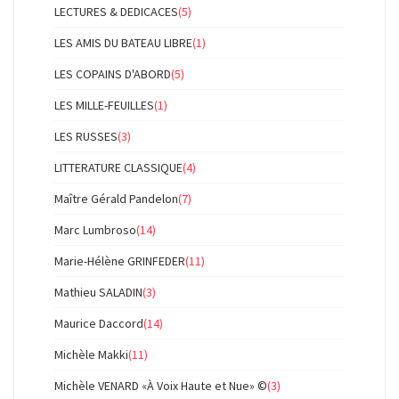
LECTURES & DEDICACES
(5)
LES AMIS DU BATEAU LIBRE
(1)
LES COPAINS D'ABORD
(5)
LES MILLE-FEUILLES
(1)
LES RUSSES
(3)
LITTERATURE CLASSIQUE
(4)
Maître Gérald Pandelon
(7)
Marc Lumbroso
(14)
Marie-Hélène GRINFEDER
(11)
Mathieu SALADIN
(3)
Maurice Daccord
(14)
Michèle Makki
(11)
Michèle VENARD «À Voix Haute et Nue» ©
(3)