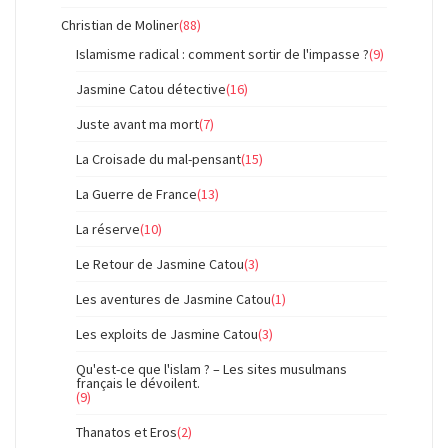
Christian de Moliner
(88)
Islamisme radical : comment sortir de l'impasse ?
(9)
Jasmine Catou détective
(16)
Juste avant ma mort
(7)
La Croisade du mal-pensant
(15)
La Guerre de France
(13)
La réserve
(10)
Le Retour de Jasmine Catou
(3)
Les aventures de Jasmine Catou
(1)
Les exploits de Jasmine Catou
(3)
Qu'est-ce que l'islam ? – Les sites musulmans
français le dévoilent.
(9)
Thanatos et Eros
(2)