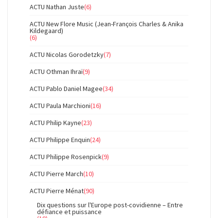
ACTU Nathan Juste
(6)
ACTU New Flore Music (Jean-François Charles & Anika
Kildegaard)
(6)
ACTU Nicolas Gorodetzky
(7)
ACTU Othman Ihraï
(9)
ACTU Pablo Daniel Magee
(34)
ACTU Paula Marchioni
(16)
ACTU Philip Kayne
(23)
ACTU Philippe Enquin
(24)
ACTU Philippe Rosenpick
(9)
ACTU Pierre March
(10)
ACTU Pierre Ménat
(90)
Dix questions sur l'Europe post-covidienne – Entre
défiance et puissance