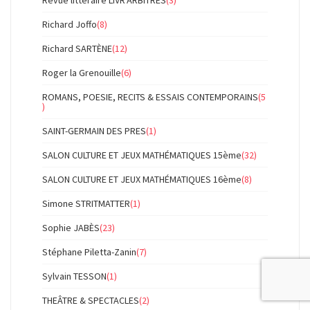
Revue littéraire LIVR'ARBITRES
(3)
Richard Joffo
(8)
Richard SARTÈNE
(12)
Roger la Grenouille
(6)
ROMANS, POESIE, RECITS & ESSAIS CONTEMPORAINS
(5
)
SAINT-GERMAIN DES PRES
(1)
SALON CULTURE ET JEUX MATHÉMATIQUES 15ème
(32)
SALON CULTURE ET JEUX MATHÉMATIQUES 16ème
(8)
Simone STRITMATTER
(1)
Sophie JABÈS
(23)
Stéphane Piletta-Zanin
(7)
Sylvain TESSON
(1)
THEÂTRE & SPECTACLES
(2)