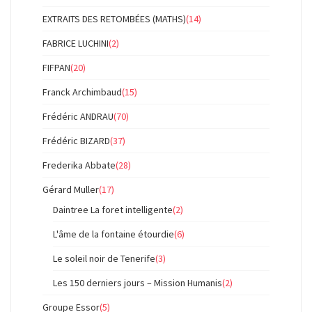
EXTRAITS DES RETOMBÉES (MATHS)
(14)
FABRICE LUCHINI
(2)
FIFPAN
(20)
Franck Archimbaud
(15)
Frédéric ANDRAU
(70)
Frédéric BIZARD
(37)
Frederika Abbate
(28)
Gérard Muller
(17)
Daintree La foret intelligente
(2)
L'âme de la fontaine étourdie
(6)
Le soleil noir de Tenerife
(3)
Les 150 derniers jours – Mission Humanis
(2)
Groupe Essor
(5)