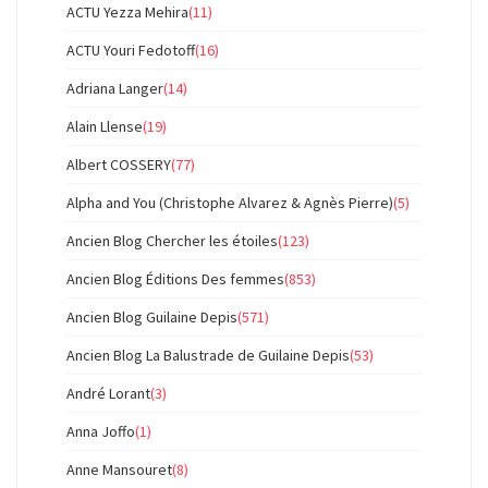
ACTU Yezza Mehira
(11)
ACTU Youri Fedotoff
(16)
Adriana Langer
(14)
Alain Llense
(19)
Albert COSSERY
(77)
Alpha and You (Christophe Alvarez & Agnès Pierre)
(5)
Ancien Blog Chercher les étoiles
(123)
Ancien Blog Éditions Des femmes
(853)
Ancien Blog Guilaine Depis
(571)
Ancien Blog La Balustrade de Guilaine Depis
(53)
André Lorant
(3)
Anna Joffo
(1)
Anne Mansouret
(8)