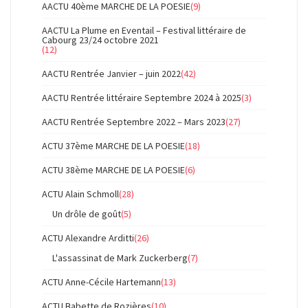
AACTU 40ème MARCHE DE LA POESIE
(9)
AACTU La Plume en Eventail – Festival littéraire de
Cabourg 23/24 octobre 2021
(12)
AACTU Rentrée Janvier – juin 2022
(42)
AACTU Rentrée littéraire Septembre 2024 à 2025
(3)
AACTU Rentrée Septembre 2022 – Mars 2023
(27)
ACTU 37ème MARCHE DE LA POESIE
(18)
ACTU 38ème MARCHE DE LA POESIE
(6)
ACTU Alain Schmoll
(28)
Un drôle de goût
(5)
ACTU Alexandre Arditti
(26)
L'assassinat de Mark Zuckerberg
(7)
ACTU Anne-Cécile Hartemann
(13)
ACTU Babette de Rozières
(10)