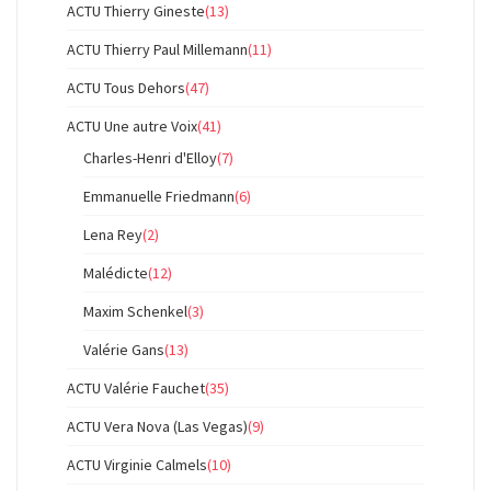
ACTU Thierry Gineste
(13)
ACTU Thierry Paul Millemann
(11)
ACTU Tous Dehors
(47)
ACTU Une autre Voix
(41)
Charles-Henri d'Elloy
(7)
Emmanuelle Friedmann
(6)
Lena Rey
(2)
Malédicte
(12)
Maxim Schenkel
(3)
Valérie Gans
(13)
ACTU Valérie Fauchet
(35)
ACTU Vera Nova (Las Vegas)
(9)
ACTU Virginie Calmels
(10)