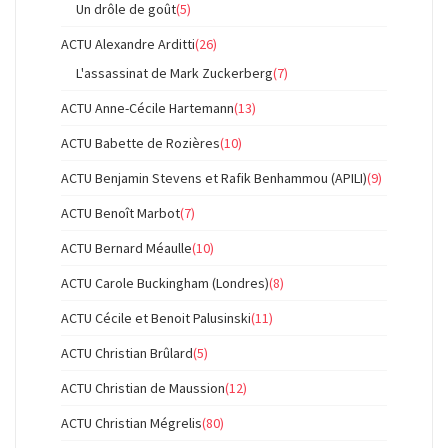
Un drôle de goût
(5)
ACTU Alexandre Arditti
(26)
L'assassinat de Mark Zuckerberg
(7)
ACTU Anne-Cécile Hartemann
(13)
ACTU Babette de Rozières
(10)
ACTU Benjamin Stevens et Rafik Benhammou (APILI)
(9)
ACTU Benoît Marbot
(7)
ACTU Bernard Méaulle
(10)
ACTU Carole Buckingham (Londres)
(8)
ACTU Cécile et Benoit Palusinski
(11)
ACTU Christian Brûlard
(5)
ACTU Christian de Maussion
(12)
ACTU Christian Mégrelis
(80)