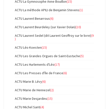
ACTU La Gymnosophe Anne Bouillon
(15)
ACTU La méthode APILI de Benjamin Stevens
(1)
ACTU Laurent Benarrous
(6)
ACTU Laurent Beurdeley (sur Xavier Dolan)
(10)
ACTU Laurent Sedel (dit Laurent Geoffroy sur le livre)
(9
)
ACTU Léo Koesten
(15)
ACTU Les Grandes Orgues de Saint-Eustache
(5)
ACTU Les Hurlements d'Léo
(17)
ACTU Les Presses d'île de France
(6)
ACTU Marie B. Lévy
(6)
ACTU Marie de Hennezel
(2)
ACTU Marie Desjardins
(15)
ACTU Michel Santi
(4)