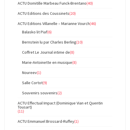
ACTU Domitille Marbeau Funck-Brentano
(40)
ACTU Editions des Coussinets
(20)
ACTU Editions Villanelle – Marianne Vourch
(46)
Balasko lit Piaf
(6)
Bernstein lu par Charles Berling
(10)
Coffret Le Journal intime de
(8)
Marie-Antoinette en musique
(8)
Noureev
(1)
Salle Cortot
(9)
Souvenirs souvenirs
(2)
ACTU Effectual Impact (Dominique Vian et Quentin
Tousart)
(11)
ACTU Emmanuel Brossard-Ruffey
(1)