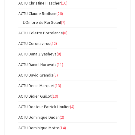
ACTU Christine Fizscher
(10)
ACTU Claude Rodhain
(26)
L'Ombre du Roi Soleil
(7)
ACTU Colette Portelance
(8)
ACTU Coronavirus
(52)
ACTU Dana Ziyasheva
(8)
ACTU Daniel Horowitz
(11)
ACTU David Grandis
(3)
ACTU Denis Marquet
(13)
ACTU Didier Guillot
(19)
ACTU Docteur Patrick Houlier
(4)
ACTU Dominique Dudan
(2)
ACTU Dominique Motte
(14)