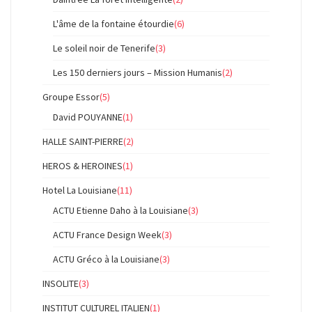
L'âme de la fontaine étourdie
(6)
Le soleil noir de Tenerife
(3)
Les 150 derniers jours – Mission Humanis
(2)
Groupe Essor
(5)
David POUYANNE
(1)
HALLE SAINT-PIERRE
(2)
HEROS & HEROINES
(1)
Hotel La Louisiane
(11)
ACTU Etienne Daho à la Louisiane
(3)
ACTU France Design Week
(3)
ACTU Gréco à la Louisiane
(3)
INSOLITE
(3)
INSTITUT CULTUREL ITALIEN
(1)