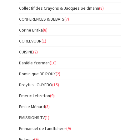
Collectif des Crayons & Jacques Seidmann
(8)
CONFERENCES & DEBATS
(7)
Corine Braka
(8)
CORLEVOUR
(1)
CUISINE
(2)
Danièle Yzerman
(10)
Dominique DE ROUX
(2)
Dreyfus LOUYEBO
(15)
Emeric Lebreton
(9)
Emilie Ménard
(3)
EMISSIONS TV
(1)
Emmanuel de Landtsheer
(9)
Enfance
(9)