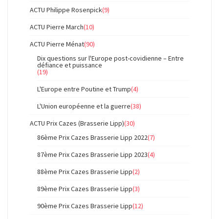
ACTU Philippe Rosenpick
(9)
ACTU Pierre March
(10)
ACTU Pierre Ménat
(90)
Dix questions sur l'Europe post-covidienne – Entre
défiance et puissance
(19)
L'Europe entre Poutine et Trump
(4)
L'Union européenne et la guerre
(38)
ACTU Prix Cazes (Brasserie Lipp)
(30)
86ème Prix Cazes Brasserie Lipp 2022
(7)
87ème Prix Cazes Brasserie Lipp 2023
(4)
88ème Prix Cazes Brasserie Lipp
(2)
89ème Prix Cazes Brasserie Lipp
(3)
90ème Prix Cazes Brasserie Lipp
(12)