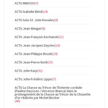
ACTU INNOOO
(7)
ACTU Isabelle Béné
(14)
ACTU Isée St. John Knowles
(9)
ACTU Jean Winiger
(9)
ACTU Jean-François Kochanski
(11)
ACTU Jean-Jacques Dayries
(16)
ACTU Jean-Philippe Bozek
(10)
ACTU Jean-Pierre Noté
(15)
ACTU John Karp
(51)
ACTU John-Frédéric Lippis
(7)
ACTU La Chasse au Trésor de l'Entente cordiale
(Pauline Deysson / Vincenzo Bianca) dans le
prolongement de la Chasse au Trésor de la Chouette
d'or réalisée par Michel Becker
(46)