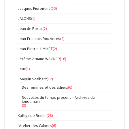
Jacques Fiorentino
(15)
JALONS
(1)
Jean de Portal
(2)
Jean-Francois Rouzieres
(2)
Jean-Pierre LUMINET
(2)
Jérôme-Arnaud WAGNER
(16)
Jeux
(1)
Joaquin Scalbert
(12)
Des femmes et des adieux
(6)
Nouvelles du temps présent – Archives du
lendemain
(8)
Kathya de Brinon
(28)
l'Atelier des Cahiers
(6)