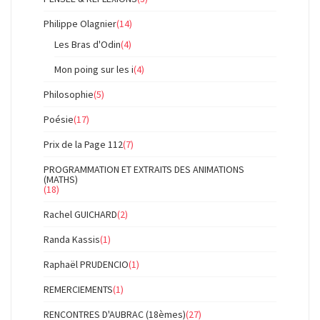
Philippe Olagnier
(14)
Les Bras d'Odin
(4)
Mon poing sur les i
(4)
Philosophie
(5)
Poésie
(17)
Prix de la Page 112
(7)
PROGRAMMATION ET EXTRAITS DES ANIMATIONS
(MATHS)
(18)
Rachel GUICHARD
(2)
Randa Kassis
(1)
Raphaël PRUDENCIO
(1)
REMERCIEMENTS
(1)
RENCONTRES D'AUBRAC (18èmes)
(27)