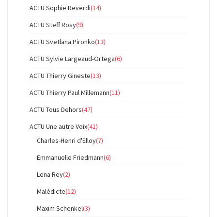
ACTU Sophie Reverdi
(14)
ACTU Steff Rosy
(9)
ACTU Svetlana Pironko
(13)
ACTU Sylvie Largeaud-Ortega
(6)
ACTU Thierry Gineste
(13)
ACTU Thierry Paul Millemann
(11)
ACTU Tous Dehors
(47)
ACTU Une autre Voix
(41)
Charles-Henri d'Elloy
(7)
Emmanuelle Friedmann
(6)
Lena Rey
(2)
Malédicte
(12)
Maxim Schenkel
(3)