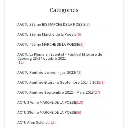
Catégories
AACTU 38ème BIS MARCHE DE LA POESIE
(7)
AACTU 39ème Marché de la Poésie
(6)
AACTU 40ème MARCHE DE LA POESIE
(9)
AACTU La Plume en Eventail – Festival littéraire de
Cabourg 23/24 octobre 2021
(12)
AACTU Rentrée Janvier – juin 2022
(42)
AACTU Rentrée littéraire Septembre 2024 à 2025
(3)
AACTU Rentrée Septembre 2022 – Mars 2023
(27)
ACTU 37ème MARCHE DE LA POESIE
(18)
ACTU 38ème MARCHE DE LA POESIE
(6)
ACTU Alain Schmoll
(28)