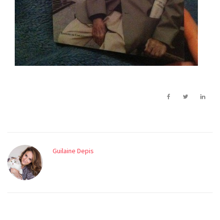
Guilaine Depis