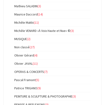
Mathieu SALADIN
(3)
Maurice Daccord
(14)
Michèle Makki
(11)
Michèle VENARD «À Voix Haute et Nue» ©
(3)
MUSIQUE
(2)
Non classé
(27)
Olivier Gérard
(4)
Olivier JAVAL
(11)
OPERAS & CONCERTS
(7)
Pascal Framont
(5)
Patrice TRIGANO
(9)
PEINTURE & SCULPTURE & PHOTOGRAPHIE
(3)
PENSEE & REFLEXIONS
(3)