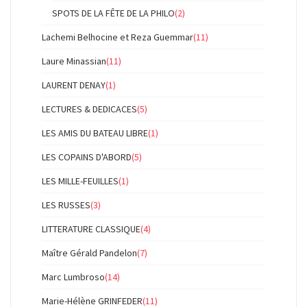
SPOTS DE LA FÊTE DE LA PHILO
(2)
Lachemi Belhocine et Reza Guemmar
(11)
Laure Minassian
(11)
LAURENT DENAY
(1)
LECTURES & DEDICACES
(5)
LES AMIS DU BATEAU LIBRE
(1)
LES COPAINS D'ABORD
(5)
LES MILLE-FEUILLES
(1)
LES RUSSES
(3)
LITTERATURE CLASSIQUE
(4)
Maître Gérald Pandelon
(7)
Marc Lumbroso
(14)
Marie-Hélène GRINFEDER
(11)