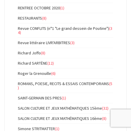
RENTREE OCTOBRE 2020
(1)
RESTAURANTS
(8)
Revue CONFLITS (n°1 "Le grand dessein de Poutine")
(3
4)
Revue littéraire LIVR'ARBITRES
(3)
Richard Joffo
(8)
Richard SARTÈNE
(12)
Roger la Grenouille
(6)
ROMANS, POESIE, RECITS & ESSAIS CONTEMPORAINS
(5
)
SAINT-GERMAIN DES PRES
(1)
SALON CULTURE ET JEUX MATHÉMATIQUES 15ème
(32)
SALON CULTURE ET JEUX MATHÉMATIQUES 16ème
(8)
Simone STRITMATTER
(1)