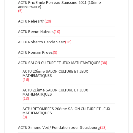
ACTU Prix Emile Perreau-Saussine 2021 (10ème
anniversaire)
(5)
ACTU Rehearth
(20)
ACTU Revue Natives
(10)
ACTU Roberto Garcia Saez
(16)
ACTU Romain Kroës
(9)
ACTU SALON CULTURE ET JEUX MATHEMATIQUES
(38)
ACTU 20ème SALON CULTURE ET JEUX
MATHEMATIQUES
(16)
ACTU 21ème SALON CULTURE ET JEUX
MATHEMATIQUES
(13)
ACTU RETOMBEES 20ème SALON CULTURE ET JEUX
MATHEMATIQUES
(9)
ACTU Simone Veil / Fondation pour Strasbourg
(13)