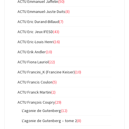
ACTU Emmanuel Jaffelin
(50)
ACTU Emmanuel-Juste Duits
(8)
ACTU Eric Durand-Billaud
(7)
ACTU Eric Jeux IFESD
(43)
ACTU Eric-Louis Henri
(16)
ACTU Erik Andler
(10)
ACTU Fiona Lauriol
(22)
ACTU Francini_K (Francine Keiser)
(10)
ACTU Francis Coulon
(5)
ACTU Franck Martini
(2)
ACTU François Coupry
(29)
L'agonie de Gutenberg
(12)
L'agonie de Gutenberg – tome 2
(8)