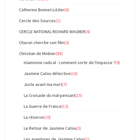
Catherine Bonnet-Litzler
(6)
Cercle des Sources
(1)
CERCLE NATIONAL RICHARD WAGNER
(4)
Chacun cherche son film
(3)
Christian de Moliner
(88)
Islamisme radical : comment sortir de l'impasse ?
(9)
Jasmine Catou détective
(16)
Juste avant ma mort
(7)
La Croisade du mal-pensant
(15)
La Guerre de France
(13)
La réserve
(10)
Le Retour de Jasmine Catou
(3)
Les aventures de Jasmine Catou
(1)