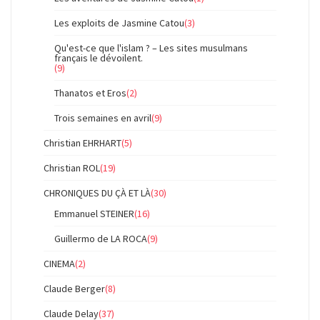
Les exploits de Jasmine Catou
(3)
Qu'est-ce que l'islam ? – Les sites musulmans
français le dévoilent.
(9)
Thanatos et Eros
(2)
Trois semaines en avril
(9)
Christian EHRHART
(5)
Christian ROL
(19)
CHRONIQUES DU ÇÀ ET LÀ
(30)
Emmanuel STEINER
(16)
Guillermo de LA ROCA
(9)
CINEMA
(2)
Claude Berger
(8)
Claude Delay
(37)