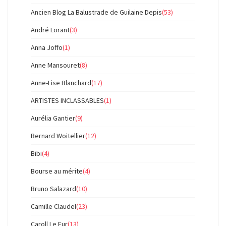
Ancien Blog La Balustrade de Guilaine Depis
(53)
André Lorant
(3)
Anna Joffo
(1)
Anne Mansouret
(8)
Anne-Lise Blanchard
(17)
ARTISTES INCLASSABLES
(1)
Aurélia Gantier
(9)
Bernard Woitellier
(12)
Bibi
(4)
Bourse au mérite
(4)
Bruno Salazard
(10)
Camille Claudel
(23)
Caroll Le Fur
(13)