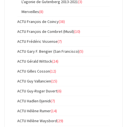
L'agonie de Gutenberg 2013-2021
(3)
Merveilles
(8)
ACTU François de Coincy
(38)
ACTU François de Combret (Musil)
(10)
ACTU Frédéric Vissense
(7)
ACTU Gary F. Bengier (San Francisco)
(5)
ACTU Gérald Wittock
(24)
ACTU Gilles Cosson
(12)
ACTU Guy Vallancien
(15)
ACTU Guy-Roger Duvert
(6)
ACTU Hadlen Djenidi
(7)
ACTU Hélène Rumer
(14)
ACTU Hélène Waysbord
(29)