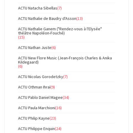
ACTU Natacha Sibellas
(7)
ACTU Nathalie de Baudry d'Asson
(13)
ACTU Nathalie Ganem ("Rendez-vous à l'Elysée"
théâtre Napoléon-Fouché)
(15)
ACTU Nathan Juste
(6)
ACTU New Flore Music (Jean-François Charles & Anika
Kildegaard)
(6)
ACTU Nicolas Gorodetzky
(7)
ACTU Othman Ihraï
(9)
ACTU Pablo Daniel Magee
(34)
ACTU Paula Marchioni
(16)
ACTU Philip Kayne
(23)
ACTU Philippe Enquin
(24)