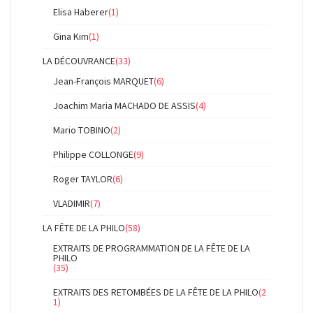
Elisa Haberer
(1)
Gina Kim
(1)
LA DÉCOUVRANCE
(33)
Jean-François MARQUET
(6)
Joachim Maria MACHADO DE ASSIS
(4)
Mario TOBINO
(2)
Philippe COLLONGE
(9)
Roger TAYLOR
(6)
VLADIMIR
(7)
LA FÊTE DE LA PHILO
(58)
EXTRAITS DE PROGRAMMATION DE LA FÊTE DE LA
PHILO
(35)
EXTRAITS DES RETOMBÉES DE LA FÊTE DE LA PHILO
(2
1)