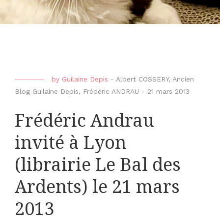
by
Guilaine Depis
-
Albert COSSERY
,
Ancien
Blog Guilaine Depis
,
Frédéric ANDRAU
-
21 mars 2013
Frédéric Andrau
invité à Lyon
(librairie Le Bal des
Ardents) le 21 mars
2013