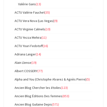
Valérie Gans
(13)
ACTU Valérie Fauchet
(35)
ACTU Vera Nova (Las Vegas)
(9)
ACTU Virginie Calmels
(10)
ACTU Yezza Mehira
(11)
ACTU Youri Fedotoff
(16)
Adriana Langer
(14)
Alain Llense
(19)
Albert COSSERY
(77)
Alpha and You (Christophe Alvarez & Agnès Pierre)
(5)
Ancien Blog Chercher les étoiles
(123)
Ancien Blog Éditions Des femmes
(853)
Ancien Blog Guilaine Depis
(571)