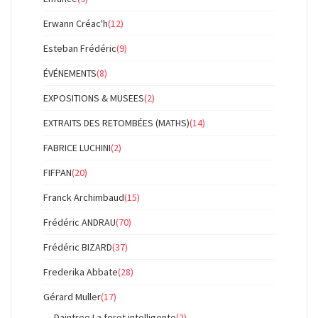
Erwann Créac'h
(12)
Esteban Frédéric
(9)
ÉVÉNEMENTS
(8)
EXPOSITIONS & MUSEES
(2)
EXTRAITS DES RETOMBÉES (MATHS)
(14)
FABRICE LUCHINI
(2)
FIFPAN
(20)
Franck Archimbaud
(15)
Frédéric ANDRAU
(70)
Frédéric BIZARD
(37)
Frederika Abbate
(28)
Gérard Muller
(17)
Daintree La foret intelligente
(2)