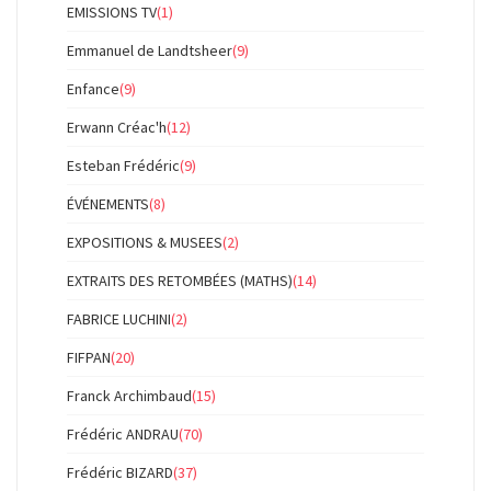
EMISSIONS TV
(1)
Emmanuel de Landtsheer
(9)
Enfance
(9)
Erwann Créac'h
(12)
Esteban Frédéric
(9)
ÉVÉNEMENTS
(8)
EXPOSITIONS & MUSEES
(2)
EXTRAITS DES RETOMBÉES (MATHS)
(14)
FABRICE LUCHINI
(2)
FIFPAN
(20)
Franck Archimbaud
(15)
Frédéric ANDRAU
(70)
Frédéric BIZARD
(37)