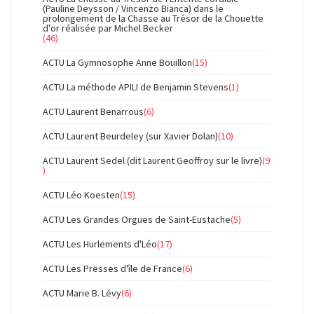
(Pauline Deysson / Vincenzo Bianca) dans le
prolongement de la Chasse au Trésor de la Chouette
d'or réalisée par Michel Becker
(46)
ACTU La Gymnosophe Anne Bouillon
(15)
ACTU La méthode APILI de Benjamin Stevens
(1)
ACTU Laurent Benarrous
(6)
ACTU Laurent Beurdeley (sur Xavier Dolan)
(10)
ACTU Laurent Sedel (dit Laurent Geoffroy sur le livre)
(9
)
ACTU Léo Koesten
(15)
ACTU Les Grandes Orgues de Saint-Eustache
(5)
ACTU Les Hurlements d'Léo
(17)
ACTU Les Presses d'île de France
(6)
ACTU Marie B. Lévy
(6)