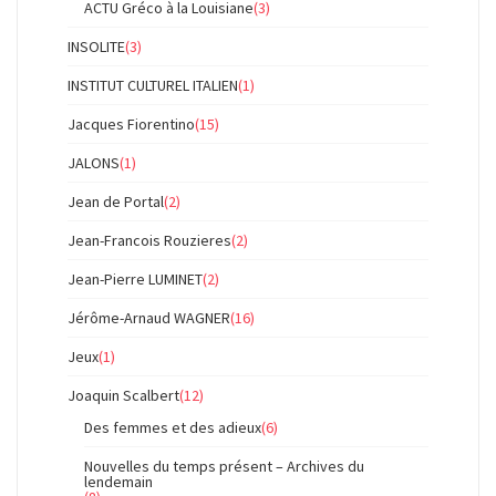
ACTU Gréco à la Louisiane
(3)
INSOLITE
(3)
INSTITUT CULTUREL ITALIEN
(1)
Jacques Fiorentino
(15)
JALONS
(1)
Jean de Portal
(2)
Jean-Francois Rouzieres
(2)
Jean-Pierre LUMINET
(2)
Jérôme-Arnaud WAGNER
(16)
Jeux
(1)
Joaquin Scalbert
(12)
Des femmes et des adieux
(6)
Nouvelles du temps présent – Archives du
lendemain