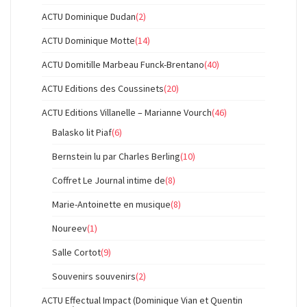
ACTU Dominique Dudan
(2)
ACTU Dominique Motte
(14)
ACTU Domitille Marbeau Funck-Brentano
(40)
ACTU Editions des Coussinets
(20)
ACTU Editions Villanelle – Marianne Vourch
(46)
Balasko lit Piaf
(6)
Bernstein lu par Charles Berling
(10)
Coffret Le Journal intime de
(8)
Marie-Antoinette en musique
(8)
Noureev
(1)
Salle Cortot
(9)
Souvenirs souvenirs
(2)
ACTU Effectual Impact (Dominique Vian et Quentin