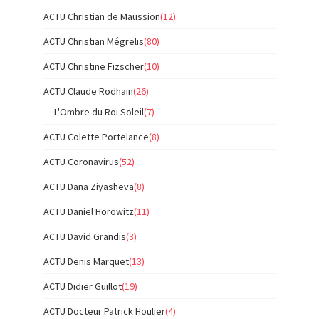
ACTU Christian de Maussion
(12)
ACTU Christian Mégrelis
(80)
ACTU Christine Fizscher
(10)
ACTU Claude Rodhain
(26)
L'Ombre du Roi Soleil
(7)
ACTU Colette Portelance
(8)
ACTU Coronavirus
(52)
ACTU Dana Ziyasheva
(8)
ACTU Daniel Horowitz
(11)
ACTU David Grandis
(3)
ACTU Denis Marquet
(13)
ACTU Didier Guillot
(19)
ACTU Docteur Patrick Houlier
(4)