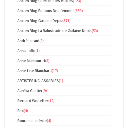
Ancien Blog Chercher les étoiles
(123)
Ancien Blog Éditions Des femmes
(853)
Ancien Blog Guilaine Depis
(571)
Ancien Blog La Balustrade de Guilaine Depis
(53)
André Lorant
(3)
Anna Joffo
(1)
Anne Mansouret
(8)
Anne-Lise Blanchard
(17)
ARTISTES INCLASSABLES
(1)
Aurélia Gantier
(9)
Bernard Woitellier
(12)
Bibi
(4)
Bourse au mérite
(4)