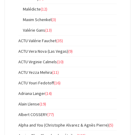
Malédicte
(12)
Maxim Schenkel
(3)
Valérie Gans
(13)
ACTU Valérie Fauchet
(35)
ACTU Vera Nova (Las Vegas)
(9)
ACTU Virginie Calmels
(10)
ACTU Yezza Mehira
(11)
ACTU Youri Fedotoff
(16)
Adriana Langer
(14)
Alain Llense
(19)
Albert COSSERY
(77)
Alpha and You (Christophe Alvarez & Agnès Pierre)
(5)