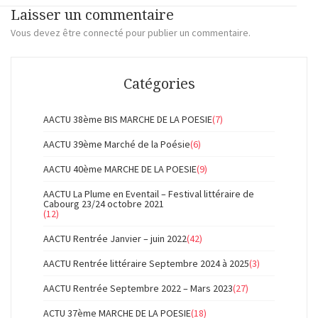
Laisser un commentaire
Vous devez
être connecté
pour publier un commentaire.
Catégories
AACTU 38ème BIS MARCHE DE LA POESIE
(7)
AACTU 39ème Marché de la Poésie
(6)
AACTU 40ème MARCHE DE LA POESIE
(9)
AACTU La Plume en Eventail – Festival littéraire de
Cabourg 23/24 octobre 2021
(12)
AACTU Rentrée Janvier – juin 2022
(42)
AACTU Rentrée littéraire Septembre 2024 à 2025
(3)
AACTU Rentrée Septembre 2022 – Mars 2023
(27)
ACTU 37ème MARCHE DE LA POESIE
(18)