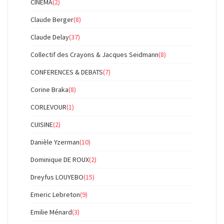
CINEMA
(2)
Claude Berger
(8)
Claude Delay
(37)
Collectif des Crayons & Jacques Seidmann
(8)
CONFERENCES & DEBATS
(7)
Corine Braka
(8)
CORLEVOUR
(1)
CUISINE
(2)
Danièle Yzerman
(10)
Dominique DE ROUX
(2)
Dreyfus LOUYEBO
(15)
Emeric Lebreton
(9)
Emilie Ménard
(3)