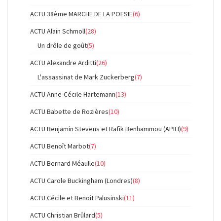
ACTU 38ème MARCHE DE LA POESIE
(6)
ACTU Alain Schmoll
(28)
Un drôle de goût
(5)
ACTU Alexandre Arditti
(26)
L'assassinat de Mark Zuckerberg
(7)
ACTU Anne-Cécile Hartemann
(13)
ACTU Babette de Rozières
(10)
ACTU Benjamin Stevens et Rafik Benhammou (APILI)
(9)
ACTU Benoît Marbot
(7)
ACTU Bernard Méaulle
(10)
ACTU Carole Buckingham (Londres)
(8)
ACTU Cécile et Benoit Palusinski
(11)
ACTU Christian Brûlard
(5)