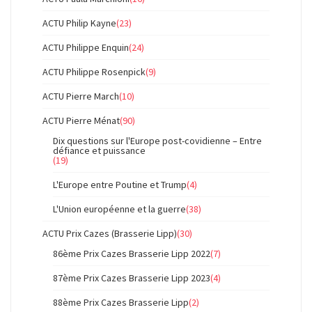
ACTU Philip Kayne
(23)
ACTU Philippe Enquin
(24)
ACTU Philippe Rosenpick
(9)
ACTU Pierre March
(10)
ACTU Pierre Ménat
(90)
Dix questions sur l'Europe post-covidienne – Entre
défiance et puissance
(19)
L'Europe entre Poutine et Trump
(4)
L'Union européenne et la guerre
(38)
ACTU Prix Cazes (Brasserie Lipp)
(30)
86ème Prix Cazes Brasserie Lipp 2022
(7)
87ème Prix Cazes Brasserie Lipp 2023
(4)
88ème Prix Cazes Brasserie Lipp
(2)