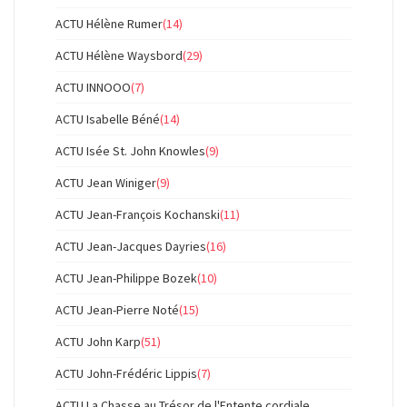
ACTU Hélène Rumer
(14)
ACTU Hélène Waysbord
(29)
ACTU INNOOO
(7)
ACTU Isabelle Béné
(14)
ACTU Isée St. John Knowles
(9)
ACTU Jean Winiger
(9)
ACTU Jean-François Kochanski
(11)
ACTU Jean-Jacques Dayries
(16)
ACTU Jean-Philippe Bozek
(10)
ACTU Jean-Pierre Noté
(15)
ACTU John Karp
(51)
ACTU John-Frédéric Lippis
(7)
ACTU La Chasse au Trésor de l'Entente cordiale