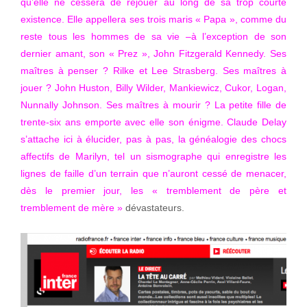
qu’elle ne cessera de rejouer au long de sa trop courte
existence. Elle appellera ses trois maris « Papa », comme du
reste tous les hommes de sa vie –à l’exception de son
dernier amant, son « Prez », John Fitzgerald Kennedy. Ses
maîtres à penser ? Rilke et Lee Strasberg. Ses maîtres à
jouer ? John Huston, Billy Wilder, Mankiewicz, Cukor, Logan,
Nunnally Johnson. Ses maîtres à mourir ? La petite fille de
trente-six ans emporte avec elle son énigme. Claude Delay
s’attache ici à élucider, pas à pas, la généalogie des chocs
affectifs de Marilyn, tel un sismographe qui enregistre les
lignes de faille d’un terrain que n’auront cessé de menacer,
dès le premier jour, les « tremblement de père et
tremblement de mère »
dévastateurs.