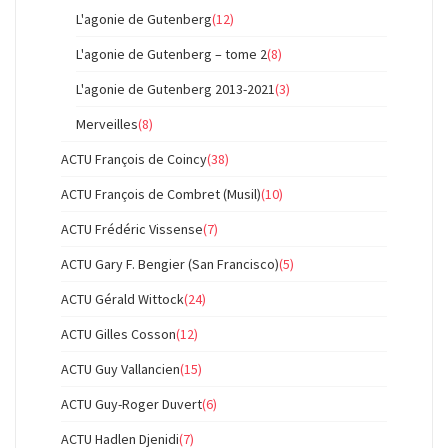
L'agonie de Gutenberg
(12)
L'agonie de Gutenberg – tome 2
(8)
L'agonie de Gutenberg 2013-2021
(3)
Merveilles
(8)
ACTU François de Coincy
(38)
ACTU François de Combret (Musil)
(10)
ACTU Frédéric Vissense
(7)
ACTU Gary F. Bengier (San Francisco)
(5)
ACTU Gérald Wittock
(24)
ACTU Gilles Cosson
(12)
ACTU Guy Vallancien
(15)
ACTU Guy-Roger Duvert
(6)
ACTU Hadlen Djenidi
(7)