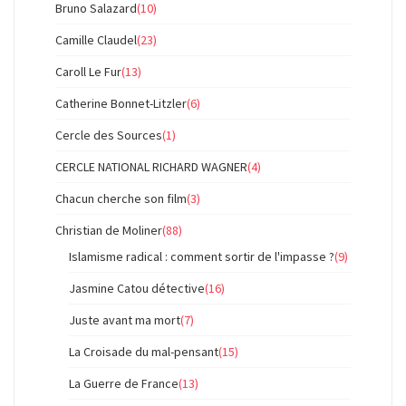
Bruno Salazard
(10)
Camille Claudel
(23)
Caroll Le Fur
(13)
Catherine Bonnet-Litzler
(6)
Cercle des Sources
(1)
CERCLE NATIONAL RICHARD WAGNER
(4)
Chacun cherche son film
(3)
Christian de Moliner
(88)
Islamisme radical : comment sortir de l'impasse ?
(9)
Jasmine Catou détective
(16)
Juste avant ma mort
(7)
La Croisade du mal-pensant
(15)
La Guerre de France
(13)