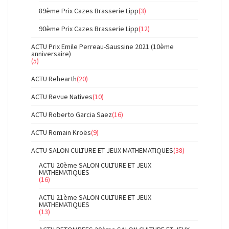
89ème Prix Cazes Brasserie Lipp
(3)
90ème Prix Cazes Brasserie Lipp
(12)
ACTU Prix Emile Perreau-Saussine 2021 (10ème
anniversaire)
(5)
ACTU Rehearth
(20)
ACTU Revue Natives
(10)
ACTU Roberto Garcia Saez
(16)
ACTU Romain Kroës
(9)
ACTU SALON CULTURE ET JEUX MATHEMATIQUES
(38)
ACTU 20ème SALON CULTURE ET JEUX
MATHEMATIQUES
(16)
ACTU 21ème SALON CULTURE ET JEUX
MATHEMATIQUES
(13)