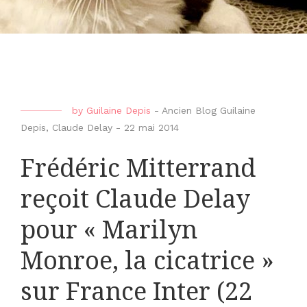
by
Guilaine Depis
-
Ancien Blog Guilaine
Depis
,
Claude Delay
-
22 mai 2014
Frédéric Mitterrand
reçoit Claude Delay
pour « Marilyn
Monroe, la cicatrice »
sur France Inter (22