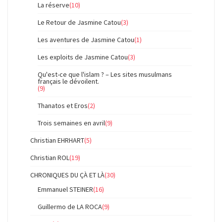
La réserve
(10)
Le Retour de Jasmine Catou
(3)
Les aventures de Jasmine Catou
(1)
Les exploits de Jasmine Catou
(3)
Qu'est-ce que l'islam ? – Les sites musulmans
français le dévoilent.
(9)
Thanatos et Eros
(2)
Trois semaines en avril
(9)
Christian EHRHART
(5)
Christian ROL
(19)
CHRONIQUES DU ÇÀ ET LÀ
(30)
Emmanuel STEINER
(16)
Guillermo de LA ROCA
(9)