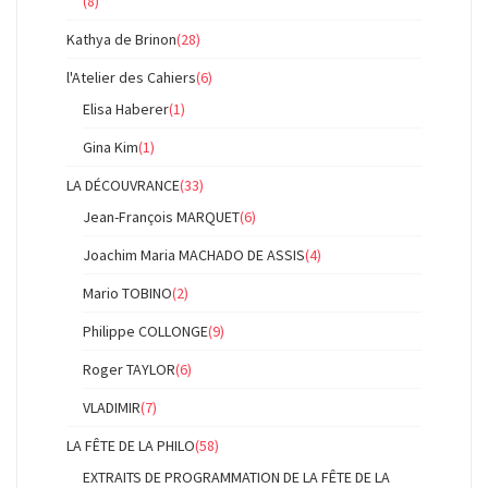
(8)
Kathya de Brinon
(28)
l'Atelier des Cahiers
(6)
Elisa Haberer
(1)
Gina Kim
(1)
LA DÉCOUVRANCE
(33)
Jean-François MARQUET
(6)
Joachim Maria MACHADO DE ASSIS
(4)
Mario TOBINO
(2)
Philippe COLLONGE
(9)
Roger TAYLOR
(6)
VLADIMIR
(7)
LA FÊTE DE LA PHILO
(58)
EXTRAITS DE PROGRAMMATION DE LA FÊTE DE LA