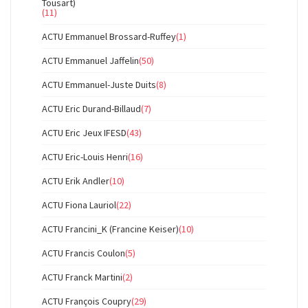
Tousart)
(11)
ACTU Emmanuel Brossard-Ruffey
(1)
ACTU Emmanuel Jaffelin
(50)
ACTU Emmanuel-Juste Duits
(8)
ACTU Eric Durand-Billaud
(7)
ACTU Eric Jeux IFESD
(43)
ACTU Eric-Louis Henri
(16)
ACTU Erik Andler
(10)
ACTU Fiona Lauriol
(22)
ACTU Francini_K (Francine Keiser)
(10)
ACTU Francis Coulon
(5)
ACTU Franck Martini
(2)
ACTU François Coupry
(29)