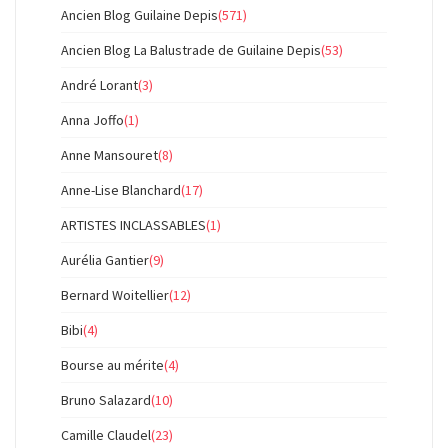
Ancien Blog Guilaine Depis
(571)
Ancien Blog La Balustrade de Guilaine Depis
(53)
André Lorant
(3)
Anna Joffo
(1)
Anne Mansouret
(8)
Anne-Lise Blanchard
(17)
ARTISTES INCLASSABLES
(1)
Aurélia Gantier
(9)
Bernard Woitellier
(12)
Bibi
(4)
Bourse au mérite
(4)
Bruno Salazard
(10)
Camille Claudel
(23)