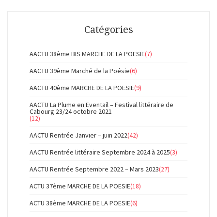
Catégories
AACTU 38ème BIS MARCHE DE LA POESIE
(7)
AACTU 39ème Marché de la Poésie
(6)
AACTU 40ème MARCHE DE LA POESIE
(9)
AACTU La Plume en Eventail – Festival littéraire de
Cabourg 23/24 octobre 2021
(12)
AACTU Rentrée Janvier – juin 2022
(42)
AACTU Rentrée littéraire Septembre 2024 à 2025
(3)
AACTU Rentrée Septembre 2022 – Mars 2023
(27)
ACTU 37ème MARCHE DE LA POESIE
(18)
ACTU 38ème MARCHE DE LA POESIE
(6)