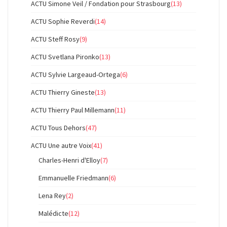
ACTU Simone Veil / Fondation pour Strasbourg
(13)
ACTU Sophie Reverdi
(14)
ACTU Steff Rosy
(9)
ACTU Svetlana Pironko
(13)
ACTU Sylvie Largeaud-Ortega
(6)
ACTU Thierry Gineste
(13)
ACTU Thierry Paul Millemann
(11)
ACTU Tous Dehors
(47)
ACTU Une autre Voix
(41)
Charles-Henri d'Elloy
(7)
Emmanuelle Friedmann
(6)
Lena Rey
(2)
Malédicte
(12)