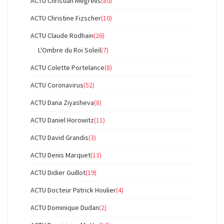
ACTU Christian Mégrelis
(80)
ACTU Christine Fizscher
(10)
ACTU Claude Rodhain
(26)
L'Ombre du Roi Soleil
(7)
ACTU Colette Portelance
(8)
ACTU Coronavirus
(52)
ACTU Dana Ziyasheva
(8)
ACTU Daniel Horowitz
(11)
ACTU David Grandis
(3)
ACTU Denis Marquet
(13)
ACTU Didier Guillot
(19)
ACTU Docteur Patrick Houlier
(4)
ACTU Dominique Dudan
(2)