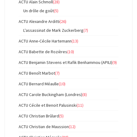
ACTU Alain Schmoll
(28)
Un drôle de goût
(5)
ACTU Alexandre Arditti
(26)
L'assassinat de Mark Zuckerberg
(7)
ACTU Anne-Cécile Hartemann
(13)
ACTU Babette de Rozières
(10)
ACTU Benjamin Stevens et Rafik Benhammou (APILI)
(9)
ACTU Benoît Marbot
(7)
ACTU Bernard Méaulle
(10)
ACTU Carole Buckingham (Londres)
(8)
ACTU Cécile et Benoit Palusinski
(11)
ACTU Christian Brûlard
(5)
ACTU Christian de Maussion
(12)