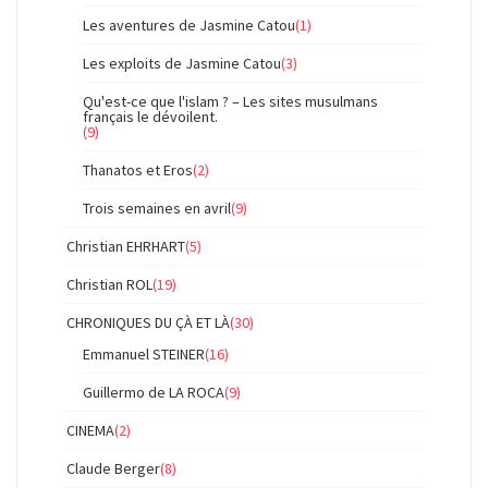
Les aventures de Jasmine Catou
(1)
Les exploits de Jasmine Catou
(3)
Qu'est-ce que l'islam ? – Les sites musulmans
français le dévoilent.
(9)
Thanatos et Eros
(2)
Trois semaines en avril
(9)
Christian EHRHART
(5)
Christian ROL
(19)
CHRONIQUES DU ÇÀ ET LÀ
(30)
Emmanuel STEINER
(16)
Guillermo de LA ROCA
(9)
CINEMA
(2)
Claude Berger
(8)