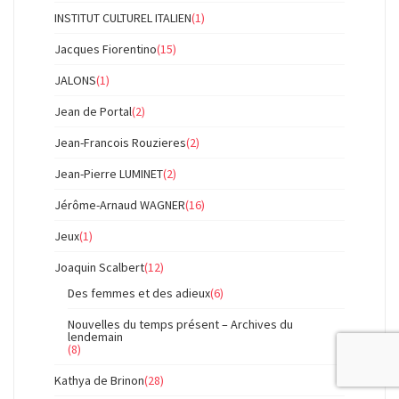
INSTITUT CULTUREL ITALIEN
(1)
Jacques Fiorentino
(15)
JALONS
(1)
Jean de Portal
(2)
Jean-Francois Rouzieres
(2)
Jean-Pierre LUMINET
(2)
Jérôme-Arnaud WAGNER
(16)
Jeux
(1)
Joaquin Scalbert
(12)
Des femmes et des adieux
(6)
Nouvelles du temps présent – Archives du
lendemain
(8)
Kathya de Brinon
(28)