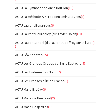
ACTU La Gymnosophe Anne Bouillon
(15)
ACTU La méthode APILI de Benjamin Stevens
(1)
ACTU Laurent Benarrous
(6)
ACTU Laurent Beurdeley (sur Xavier Dolan)
(10)
ACTU Laurent Sedel (dit Laurent Geoffroy sur le livre)
(9
)
ACTU Léo Koesten
(15)
ACTU Les Grandes Orgues de Saint-Eustache
(5)
ACTU Les Hurlements d'Léo
(17)
ACTU Les Presses d'île de France
(6)
ACTU Marie B. Lévy
(6)
ACTU Marie de Hennezel
(2)
ACTU Marie Desjardins
(15)