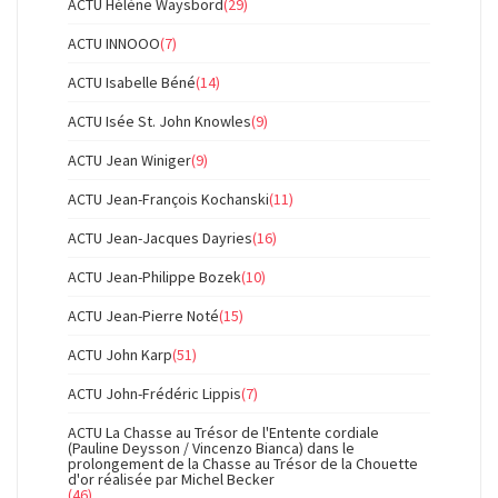
ACTU Hélène Waysbord
(29)
ACTU INNOOO
(7)
ACTU Isabelle Béné
(14)
ACTU Isée St. John Knowles
(9)
ACTU Jean Winiger
(9)
ACTU Jean-François Kochanski
(11)
ACTU Jean-Jacques Dayries
(16)
ACTU Jean-Philippe Bozek
(10)
ACTU Jean-Pierre Noté
(15)
ACTU John Karp
(51)
ACTU John-Frédéric Lippis
(7)
ACTU La Chasse au Trésor de l'Entente cordiale
(Pauline Deysson / Vincenzo Bianca) dans le
prolongement de la Chasse au Trésor de la Chouette
d'or réalisée par Michel Becker
(46)