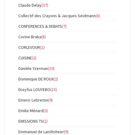
Claude Delay
(37)
Collectif des Crayons & Jacques Seidmann
(8)
CONFERENCES & DEBATS
(7)
Corine Braka
(8)
CORLEVOUR
(1)
CUISINE
(2)
Danièle Yzerman
(10)
Dominique DE ROUX
(2)
Dreyfus LOUYEBO
(15)
Emeric Lebreton
(9)
Emilie Ménard
(3)
EMISSIONS TV
(1)
Emmanuel de Landtsheer
(9)