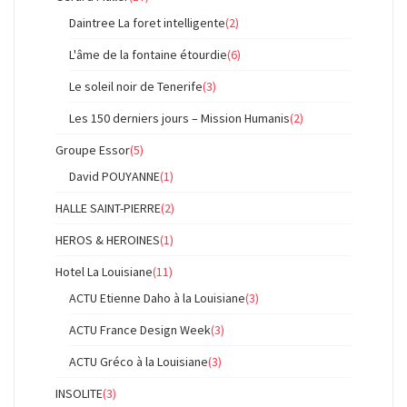
Daintree La foret intelligente
(2)
L'âme de la fontaine étourdie
(6)
Le soleil noir de Tenerife
(3)
Les 150 derniers jours – Mission Humanis
(2)
Groupe Essor
(5)
David POUYANNE
(1)
HALLE SAINT-PIERRE
(2)
HEROS & HEROINES
(1)
Hotel La Louisiane
(11)
ACTU Etienne Daho à la Louisiane
(3)
ACTU France Design Week
(3)
ACTU Gréco à la Louisiane
(3)
INSOLITE
(3)