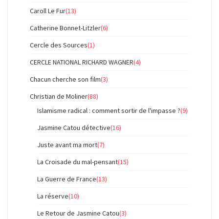
Caroll Le Fur
(13)
Catherine Bonnet-Litzler
(6)
Cercle des Sources
(1)
CERCLE NATIONAL RICHARD WAGNER
(4)
Chacun cherche son film
(3)
Christian de Moliner
(88)
Islamisme radical : comment sortir de l'impasse ?
(9)
Jasmine Catou détective
(16)
Juste avant ma mort
(7)
La Croisade du mal-pensant
(15)
La Guerre de France
(13)
La réserve
(10)
Le Retour de Jasmine Catou
(3)