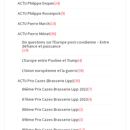
ACTU Philippe Enquin
(24)
ACTU Philippe Rosenpick
(9)
ACTU Pierre March
(10)
ACTU Pierre Ménat
(90)
Dix questions sur l'Europe post-covidienne – Entre
défiance et puissance
(19)
L'Europe entre Poutine et Trump
(4)
L'Union européenne et la guerre
(38)
ACTU Prix Cazes (Brasserie Lipp)
(30)
86ème Prix Cazes Brasserie Lipp 2022
(7)
87ème Prix Cazes Brasserie Lipp 2023
(4)
88ème Prix Cazes Brasserie Lipp
(2)
89ème Prix Cazes Brasserie Lipp
(3)
90ème Prix Cazes Brasserie Lipp
(12)