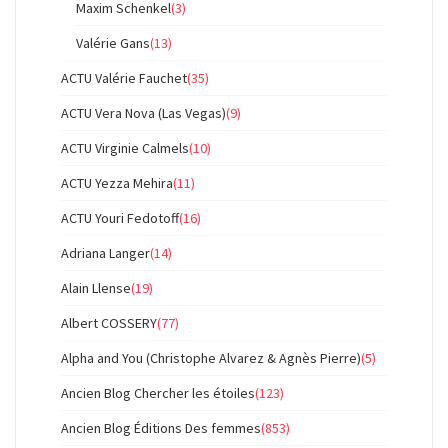
Maxim Schenkel
(3)
Valérie Gans
(13)
ACTU Valérie Fauchet
(35)
ACTU Vera Nova (Las Vegas)
(9)
ACTU Virginie Calmels
(10)
ACTU Yezza Mehira
(11)
ACTU Youri Fedotoff
(16)
Adriana Langer
(14)
Alain Llense
(19)
Albert COSSERY
(77)
Alpha and You (Christophe Alvarez & Agnès Pierre)
(5)
Ancien Blog Chercher les étoiles
(123)
Ancien Blog Éditions Des femmes
(853)