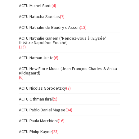
ACTU Michel Santi
(4)
ACTU Natacha Sibellas
(7)
ACTU Nathalie de Baudry d'Asson
(13)
ACTU Nathalie Ganem ("Rendez-vous à l'Elysée"
théâtre Napoléon-Fouché)
(15)
ACTU Nathan Juste
(6)
ACTU New Flore Music (Jean-François Charles & Anika
Kildegaard)
(6)
ACTU Nicolas Gorodetzky
(7)
ACTU Othman Ihraï
(9)
ACTU Pablo Daniel Magee
(34)
ACTU Paula Marchioni
(16)
ACTU Philip Kayne
(23)