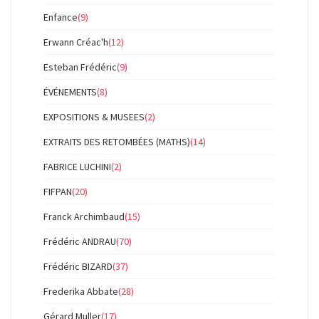
Enfance
(9)
Erwann Créac'h
(12)
Esteban Frédéric
(9)
ÉVÉNEMENTS
(8)
EXPOSITIONS & MUSEES
(2)
EXTRAITS DES RETOMBÉES (MATHS)
(14)
FABRICE LUCHINI
(2)
FIFPAN
(20)
Franck Archimbaud
(15)
Frédéric ANDRAU
(70)
Frédéric BIZARD
(37)
Frederika Abbate
(28)
Gérard Muller
(17)