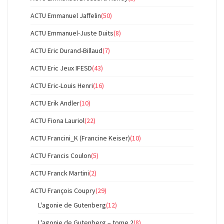
ACTU Emmanuel Jaffelin
(50)
ACTU Emmanuel-Juste Duits
(8)
ACTU Eric Durand-Billaud
(7)
ACTU Eric Jeux IFESD
(43)
ACTU Eric-Louis Henri
(16)
ACTU Erik Andler
(10)
ACTU Fiona Lauriol
(22)
ACTU Francini_K (Francine Keiser)
(10)
ACTU Francis Coulon
(5)
ACTU Franck Martini
(2)
ACTU François Coupry
(29)
L'agonie de Gutenberg
(12)
L'agonie de Gutenberg – tome 2
(8)