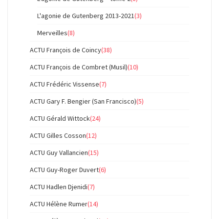
L'agonie de Gutenberg 2013-2021
(3)
Merveilles
(8)
ACTU François de Coincy
(38)
ACTU François de Combret (Musil)
(10)
ACTU Frédéric Vissense
(7)
ACTU Gary F. Bengier (San Francisco)
(5)
ACTU Gérald Wittock
(24)
ACTU Gilles Cosson
(12)
ACTU Guy Vallancien
(15)
ACTU Guy-Roger Duvert
(6)
ACTU Hadlen Djenidi
(7)
ACTU Hélène Rumer
(14)