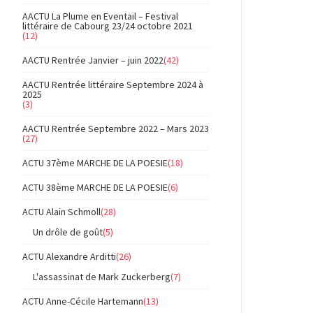
AACTU La Plume en Eventail – Festival
littéraire de Cabourg 23/24 octobre 2021
(12)
AACTU Rentrée Janvier – juin 2022
(42)
AACTU Rentrée littéraire Septembre 2024 à
2025
(3)
AACTU Rentrée Septembre 2022 – Mars 2023
(27)
ACTU 37ème MARCHE DE LA POESIE
(18)
ACTU 38ème MARCHE DE LA POESIE
(6)
ACTU Alain Schmoll
(28)
Un drôle de goût
(5)
ACTU Alexandre Arditti
(26)
L'assassinat de Mark Zuckerberg
(7)
ACTU Anne-Cécile Hartemann
(13)