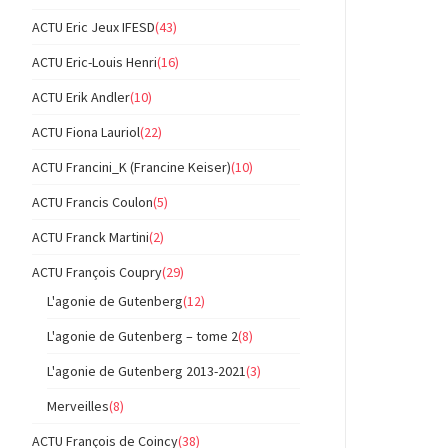
ACTU Eric Jeux IFESD
(43)
ACTU Eric-Louis Henri
(16)
ACTU Erik Andler
(10)
ACTU Fiona Lauriol
(22)
ACTU Francini_K (Francine Keiser)
(10)
ACTU Francis Coulon
(5)
ACTU Franck Martini
(2)
ACTU François Coupry
(29)
L'agonie de Gutenberg
(12)
L'agonie de Gutenberg – tome 2
(8)
L'agonie de Gutenberg 2013-2021
(3)
Merveilles
(8)
ACTU François de Coincy
(38)