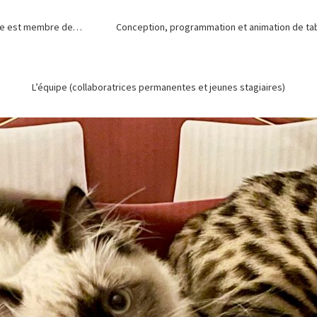
de est membre de…
Conception, programmation et animation de tabl
L’équipe (collaboratrices permanentes et jeunes stagiaires)