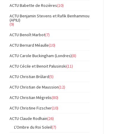
ACTU Babette de Rozières
(10)
ACTU Benjamin Stevens et Rafik Benhammou
(APILI)
(9)
ACTU Benoît Marbot
(7)
ACTU Bernard Méaulle
(10)
ACTU Carole Buckingham (Londres)
(8)
ACTU Cécile et Benoit Palusinski
(11)
ACTU Christian Brûlard
(5)
ACTU Christian de Maussion
(12)
ACTU Christian Mégrelis
(80)
ACTU Christine Fizscher
(10)
ACTU Claude Rodhain
(26)
L'Ombre du Roi Soleil
(7)