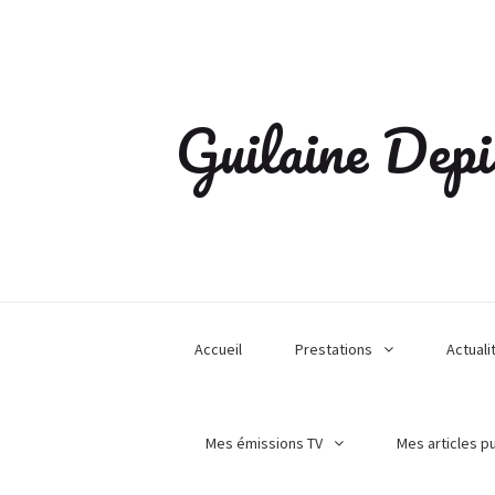
Guilaine Depi
Accueil
Prestations
Actuali
Mes émissions TV
Mes articles p