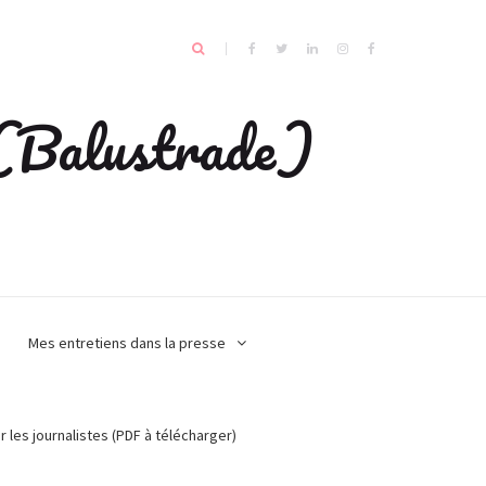
e (Balustrade)
Mes entretiens dans la presse
r les journalistes (PDF à télécharger)