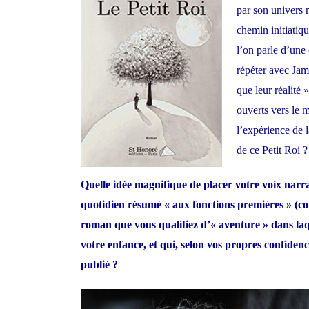
par son univers n
chemin initiatiqu
l’on parle d’une 
répéter avec Jami
que leur réalité 
ouverts vers le m
l’expérience de 
de ce Petit Roi ?
Quelle idée magnifique de placer votre voix narra
quotidien résumé « aux fonctions premières » (com
roman que vous qualifiez d’« aventure » dans la
votre enfance, et qui, selon vos propres confiden
publié ?