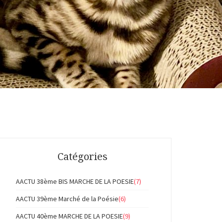
Catégories
AACTU 38ème BIS MARCHE DE LA POESIE
(7)
AACTU 39ème Marché de la Poésie
(6)
AACTU 40ème MARCHE DE LA POESIE
(9)