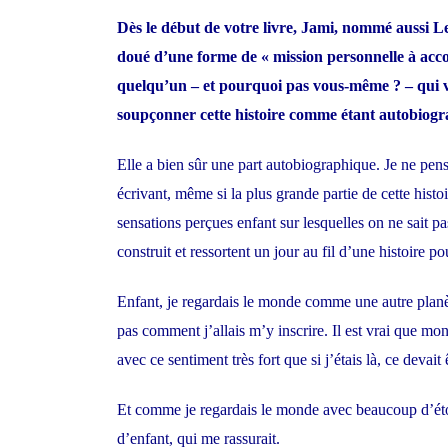
Dès le début de votre livre, Jami, nommé aussi L
doué d’une forme de « mission personnelle à accom
quelqu’un – et pourquoi pas vous-même ? – qui 
soupçonner cette histoire comme étant autobiog
Elle a bien sûr une part autobiographique. Je ne pens
écrivant, même si la plus grande partie de cette histoir
sensations perçues enfant sur lesquelles on ne sait pa
construit et ressortent un jour au fil d’une histoire po
Enfant, je regardais le monde comme une autre planè
pas comment j’allais m’y inscrire. Il est vrai que mo
avec ce sentiment très fort que si j’étais là, ce devai
Et comme je regardais le monde avec beaucoup d’ét
d’enfant, qui me rassurait.