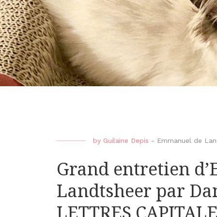
by
Guilaine Depis
-
Emmanuel de Lan
Grand entretien d
Landtsheer par Da
LETTRES CAPITAL