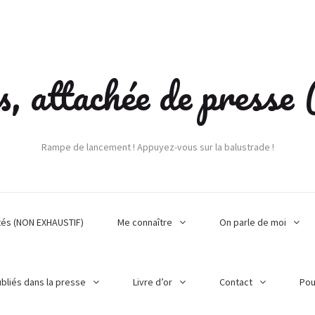
s, attachée de press
Rampe de lancement ! Appuyez-vous sur la balustrade !
tés (NON EXHAUSTIF)
Me connaître
On parle de moi
ubliés dans la presse
Livre d’or
Contact
Pou