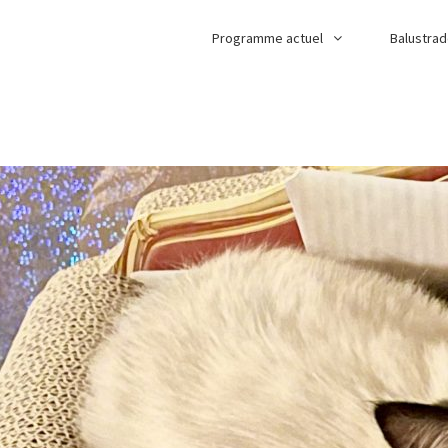
Programme actuel
Balustra