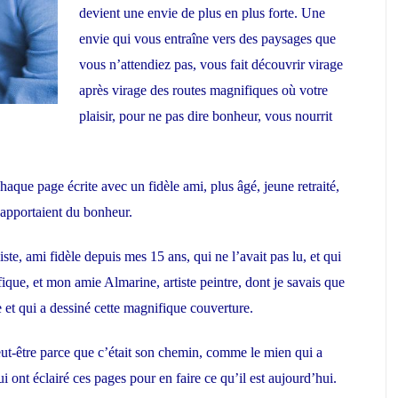
devient une envie de plus en plus forte. Une
envie qui vous entraîne vers des paysages que
vous n’attendiez pas, vous fait découvrir virage
après virage des routes magnifiques où votre
plaisir, pour ne pas dire bonheur, vous nourrit
haque page écrite avec un fidèle ami, plus âgé, jeune retraité,
 apportaient du bonheur.
te, ami fidèle depuis mes 15 ans, qui ne l’avait pas lu, et qui
fique, et mon amie Almarine, artiste peintre, dont je savais que
e et qui a dessiné cette magnifique couverture.
peut-être parce que c’était son chemin, comme le mien qui a
 ont éclairé ces pages pour en faire ce qu’il est aujourd’hui.