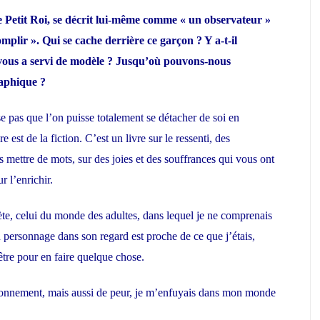
e Petit Roi, se décrit lui-même comme « un observateur »
plir ». Qui se cache derrière ce garçon ? Y a-t-il
vous a servi de modèle ? Jusqu’où pouvons-nous
raphique ?
e pas que l’on puisse totalement se détacher de soi en
e est de la fiction. C’est un livre sur le ressenti, des
s mettre de mots, sur des joies et des souffrances qui vous ont
ur l’enrichir.
te, celui du monde des adultes, dans lequel je ne comprenais
n personnage dans son regard est proche de ce que j’étais,
t être pour en faire quelque chose.
onnement, mais aussi de peur, je m’enfuyais dans mon monde