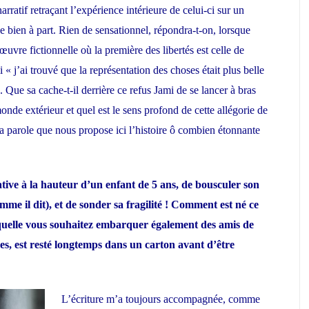
arratif retraçant l’expérience intérieure de celui-ci sur un
e bien à part. Rien de sensationnel, répondra-t-on, lorsque
œuvre fictionnelle où la première des libertés est celle de
 « j’ai trouvé que la représentation des choses était plus belle
». Que sa cache-t-il derrière ce refus Jami de se lancer à bras
onde extérieur et quel est le sens profond de cette allégorie de
la parole que nous propose ici l’histoire ô combien étonnante
tive à la hauteur d’un enfant de 5 ans, de bousculer son
me il dit), et de sonder sa fragilité ! Comment est né ce
quelle vous souhaitez embarquer également des amis de
ces, est resté longtemps dans un carton avant d’être
L’écriture m’a toujours accompagnée, comme