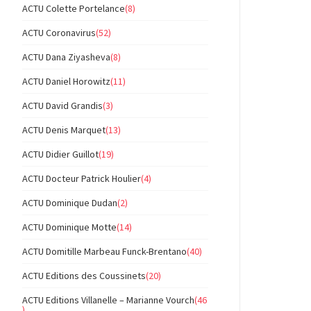
ACTU Colette Portelance
(8)
ACTU Coronavirus
(52)
ACTU Dana Ziyasheva
(8)
ACTU Daniel Horowitz
(11)
ACTU David Grandis
(3)
ACTU Denis Marquet
(13)
ACTU Didier Guillot
(19)
ACTU Docteur Patrick Houlier
(4)
ACTU Dominique Dudan
(2)
ACTU Dominique Motte
(14)
ACTU Domitille Marbeau Funck-Brentano
(40)
ACTU Editions des Coussinets
(20)
ACTU Editions Villanelle – Marianne Vourch
(46
)