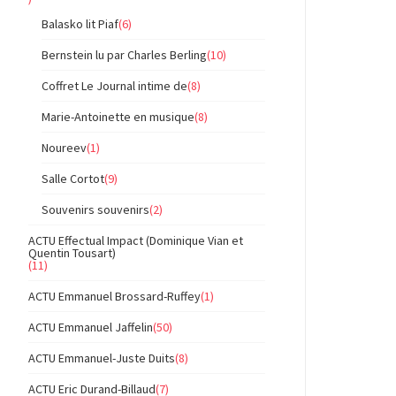
Balasko lit Piaf
(6)
Bernstein lu par Charles Berling
(10)
Coffret Le Journal intime de
(8)
Marie-Antoinette en musique
(8)
Noureev
(1)
Salle Cortot
(9)
Souvenirs souvenirs
(2)
ACTU Effectual Impact (Dominique Vian et
Quentin Tousart)
(11)
ACTU Emmanuel Brossard-Ruffey
(1)
ACTU Emmanuel Jaffelin
(50)
ACTU Emmanuel-Juste Duits
(8)
ACTU Eric Durand-Billaud
(7)