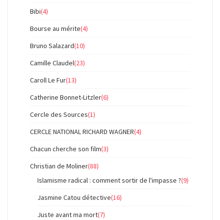
Bibi
(4)
Bourse au mérite
(4)
Bruno Salazard
(10)
Camille Claudel
(23)
Caroll Le Fur
(13)
Catherine Bonnet-Litzler
(6)
Cercle des Sources
(1)
CERCLE NATIONAL RICHARD WAGNER
(4)
Chacun cherche son film
(3)
Christian de Moliner
(88)
Islamisme radical : comment sortir de l'impasse ?
(9)
Jasmine Catou détective
(16)
Juste avant ma mort
(7)