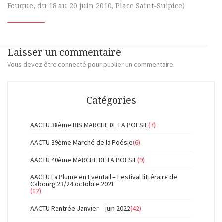
Fouque, du 18 au 20 juin 2010, Place Saint-Sulpice)
Laisser un commentaire
Vous devez
être connecté
pour publier un commentaire.
Catégories
AACTU 38ème BIS MARCHE DE LA POESIE
(7)
AACTU 39ème Marché de la Poésie
(6)
AACTU 40ème MARCHE DE LA POESIE
(9)
AACTU La Plume en Eventail – Festival littéraire de
Cabourg 23/24 octobre 2021
(12)
AACTU Rentrée Janvier – juin 2022
(42)