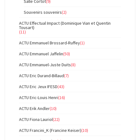
Salle Cortot
(9)
Souvenirs souvenirs
(2)
ACTU Effectual Impact (Dominique Vian et Quentin
Tousart)
(11)
ACTU Emmanuel Brossard-Ruffey
(1)
ACTU Emmanuel Jaffelin
(50)
ACTU Emmanuel-Juste Duits
(8)
ACTU Eric Durand-Billaud
(7)
ACTU Eric Jeux IFESD
(43)
ACTU Eric-Louis Henri
(16)
ACTU Erik Andler
(10)
ACTU Fiona Lauriol
(22)
ACTU Francini_K (Francine Keiser)
(10)