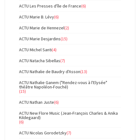
ACTU Les Presses d'île de France
(6)
ACTU Marie B. Lévy
(6)
ACTU Marie de Hennezel
(2)
ACTU Marie Desjardins
(15)
ACTU Michel Santi
(4)
ACTU Natacha Sibellas
(7)
ACTU Nathalie de Baudry d'Asson
(13)
ACTU Nathalie Ganem ("Rendez-vous à l'Elysée"
théâtre Napoléon-Fouché)
(15)
ACTU Nathan Juste
(6)
ACTU New Flore Music (Jean-François Charles & Anika
Kildegaard)
(6)
ACTU Nicolas Gorodetzky
(7)