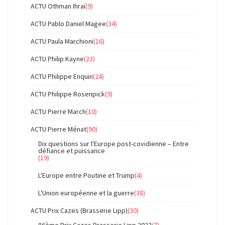
ACTU Othman Ihraï
(9)
ACTU Pablo Daniel Magee
(34)
ACTU Paula Marchioni
(16)
ACTU Philip Kayne
(23)
ACTU Philippe Enquin
(24)
ACTU Philippe Rosenpick
(9)
ACTU Pierre March
(10)
ACTU Pierre Ménat
(90)
Dix questions sur l'Europe post-covidienne – Entre
défiance et puissance
(19)
L'Europe entre Poutine et Trump
(4)
L'Union européenne et la guerre
(38)
ACTU Prix Cazes (Brasserie Lipp)
(30)
86ème Prix Cazes Brasserie Lipp 2022
(7)