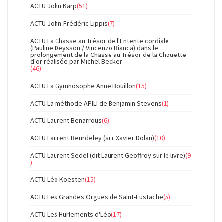
ACTU John Karp
(51)
ACTU John-Frédéric Lippis
(7)
ACTU La Chasse au Trésor de l'Entente cordiale
(Pauline Deysson / Vincenzo Bianca) dans le
prolongement de la Chasse au Trésor de la Chouette
d'or réalisée par Michel Becker
(46)
ACTU La Gymnosophe Anne Bouillon
(15)
ACTU La méthode APILI de Benjamin Stevens
(1)
ACTU Laurent Benarrous
(6)
ACTU Laurent Beurdeley (sur Xavier Dolan)
(10)
ACTU Laurent Sedel (dit Laurent Geoffroy sur le livre)
(9
)
ACTU Léo Koesten
(15)
ACTU Les Grandes Orgues de Saint-Eustache
(5)
ACTU Les Hurlements d'Léo
(17)