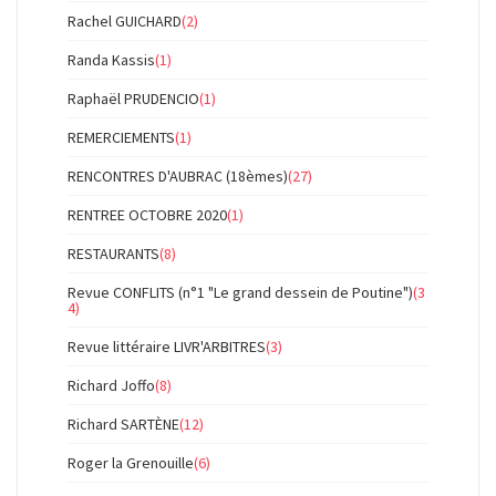
Rachel GUICHARD
(2)
Randa Kassis
(1)
Raphaël PRUDENCIO
(1)
REMERCIEMENTS
(1)
RENCONTRES D'AUBRAC (18èmes)
(27)
RENTREE OCTOBRE 2020
(1)
RESTAURANTS
(8)
Revue CONFLITS (n°1 "Le grand dessein de Poutine")
(3
4)
Revue littéraire LIVR'ARBITRES
(3)
Richard Joffo
(8)
Richard SARTÈNE
(12)
Roger la Grenouille
(6)