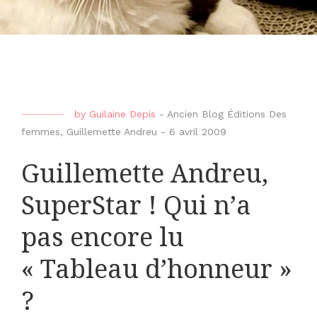
by
Guilaine Depis
-
Ancien Blog Éditions Des
femmes
,
Guillemette Andreu
-
6 avril 2009
Guillemette Andreu,
SuperStar ! Qui n’a
pas encore lu
« Tableau d’honneur »
?