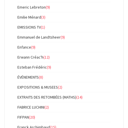
Emeric Lebreton
(9)
Emilie Ménard
(3)
EMISSIONS TV
(1)
Emmanuel de Landtsheer
(9)
Enfance
(9)
Erwann Créac'h
(12)
Esteban Frédéric
(9)
ÉVÉNEMENTS
(8)
EXPOSITIONS & MUSEES
(2)
EXTRAITS DES RETOMBÉES (MATHS)
(14)
FABRICE LUCHINI
(2)
FIFPAN
(20)
Franck Archimbaud
(15)