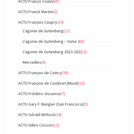
ACTU Francis Coulon
(5)
ACTU Franck Martini
(2)
ACTU François Coupry
(29)
L'agonie de Gutenberg
(12)
L'agonie de Gutenberg – tome 2
(8)
L'agonie de Gutenberg 2013-2021
(3)
Merveilles
(8)
ACTU François de Coincy
(38)
ACTU François de Combret (Musil)
(10)
ACTU Frédéric Vissense
(7)
ACTU Gary F. Bengier (San Francisco)
(5)
ACTU Gérald Wittock
(24)
ACTU Gilles Cosson
(12)