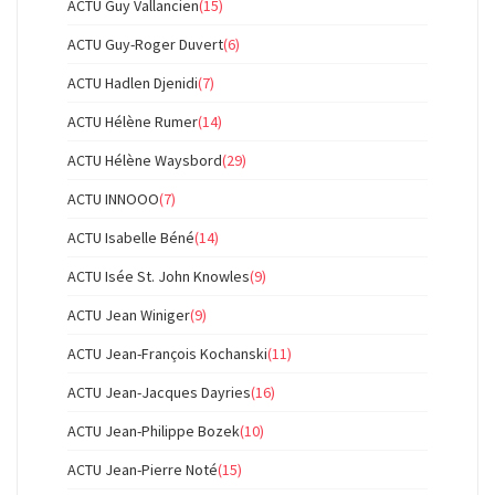
ACTU Guy Vallancien
(15)
ACTU Guy-Roger Duvert
(6)
ACTU Hadlen Djenidi
(7)
ACTU Hélène Rumer
(14)
ACTU Hélène Waysbord
(29)
ACTU INNOOO
(7)
ACTU Isabelle Béné
(14)
ACTU Isée St. John Knowles
(9)
ACTU Jean Winiger
(9)
ACTU Jean-François Kochanski
(11)
ACTU Jean-Jacques Dayries
(16)
ACTU Jean-Philippe Bozek
(10)
ACTU Jean-Pierre Noté
(15)