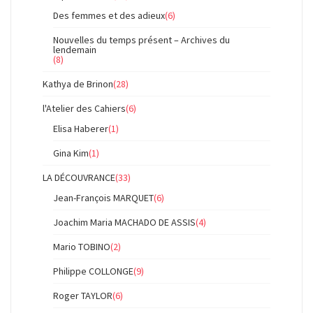
Des femmes et des adieux
(6)
Nouvelles du temps présent – Archives du
lendemain
(8)
Kathya de Brinon
(28)
l'Atelier des Cahiers
(6)
Elisa Haberer
(1)
Gina Kim
(1)
LA DÉCOUVRANCE
(33)
Jean-François MARQUET
(6)
Joachim Maria MACHADO DE ASSIS
(4)
Mario TOBINO
(2)
Philippe COLLONGE
(9)
Roger TAYLOR
(6)