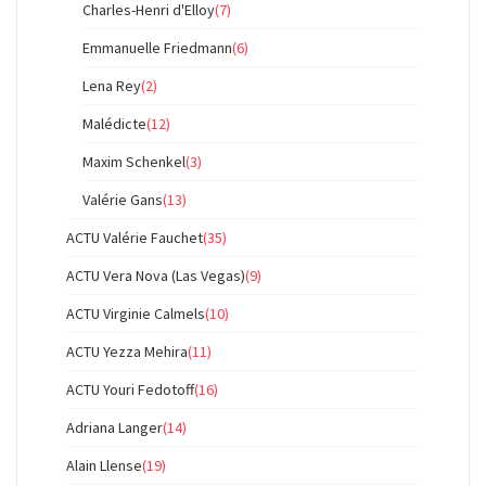
Charles-Henri d'Elloy
(7)
Emmanuelle Friedmann
(6)
Lena Rey
(2)
Malédicte
(12)
Maxim Schenkel
(3)
Valérie Gans
(13)
ACTU Valérie Fauchet
(35)
ACTU Vera Nova (Las Vegas)
(9)
ACTU Virginie Calmels
(10)
ACTU Yezza Mehira
(11)
ACTU Youri Fedotoff
(16)
Adriana Langer
(14)
Alain Llense
(19)