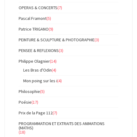
OPERAS & CONCERTS
(7)
Pascal Framont
(5)
Patrice TRIGANO
(9)
PEINTURE & SCULPTURE & PHOTOGRAPHIE
(3)
PENSEE & REFLEXIONS
(3)
Philippe Olagnier
(14)
Les Bras d'Odin
(4)
Mon poing sur les i
(4)
Philosophie
(5)
Poésie
(17)
Prix de la Page 112
(7)
PROGRAMMATION ET EXTRAITS DES ANIMATIONS
(MATHS)
(18)