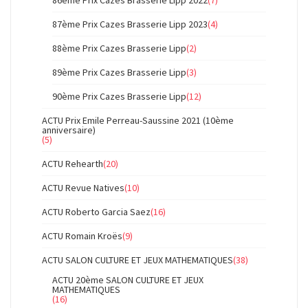
87ème Prix Cazes Brasserie Lipp 2023
(4)
88ème Prix Cazes Brasserie Lipp
(2)
89ème Prix Cazes Brasserie Lipp
(3)
90ème Prix Cazes Brasserie Lipp
(12)
ACTU Prix Emile Perreau-Saussine 2021 (10ème
anniversaire)
(5)
ACTU Rehearth
(20)
ACTU Revue Natives
(10)
ACTU Roberto Garcia Saez
(16)
ACTU Romain Kroës
(9)
ACTU SALON CULTURE ET JEUX MATHEMATIQUES
(38)
ACTU 20ème SALON CULTURE ET JEUX
MATHEMATIQUES
(16)