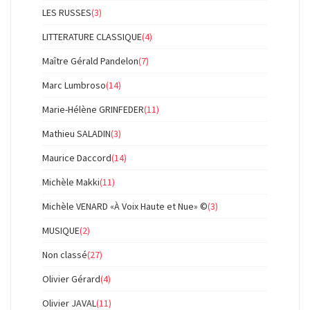
LES RUSSES
(3)
LITTERATURE CLASSIQUE
(4)
Maître Gérald Pandelon
(7)
Marc Lumbroso
(14)
Marie-Hélène GRINFEDER
(11)
Mathieu SALADIN
(3)
Maurice Daccord
(14)
Michèle Makki
(11)
Michèle VENARD «À Voix Haute et Nue» ©
(3)
MUSIQUE
(2)
Non classé
(27)
Olivier Gérard
(4)
Olivier JAVAL
(11)