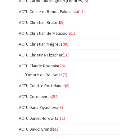
ACTU Carole Buckingham (Londres)
(8)
ACTU Cécile et Benoit Palusinski
(11)
ACTU Christian Brûlard
(5)
ACTU Christian de Maussion
(12)
ACTU Christian Mégrelis
(80)
ACTU Christine Fizscher
(10)
ACTU Claude Rodhain
(26)
L'Ombre du Roi Soleil
(7)
ACTU Colette Portelance
(8)
ACTU Coronavirus
(52)
ACTU Dana Ziyasheva
(8)
ACTU Daniel Horowitz
(11)
ACTU David Grandis
(3)