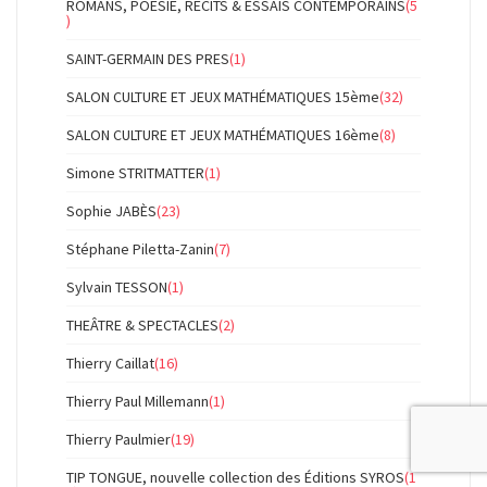
ROMANS, POESIE, RECITS & ESSAIS CONTEMPORAINS
(5
)
SAINT-GERMAIN DES PRES
(1)
SALON CULTURE ET JEUX MATHÉMATIQUES 15ème
(32)
SALON CULTURE ET JEUX MATHÉMATIQUES 16ème
(8)
Simone STRITMATTER
(1)
Sophie JABÈS
(23)
Stéphane Piletta-Zanin
(7)
Sylvain TESSON
(1)
THEÂTRE & SPECTACLES
(2)
Thierry Caillat
(16)
Thierry Paul Millemann
(1)
Thierry Paulmier
(19)
TIP TONGUE, nouvelle collection des Éditions SYROS
(1