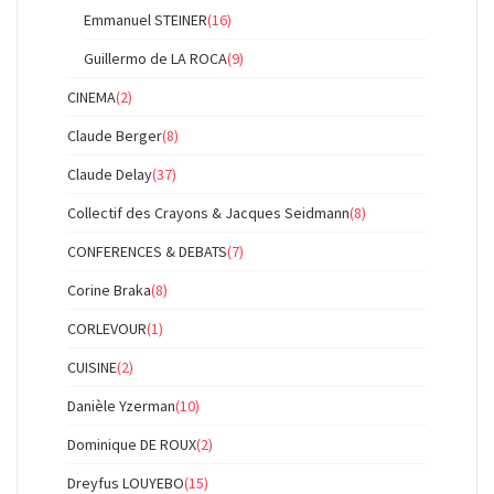
Emmanuel STEINER
(16)
Guillermo de LA ROCA
(9)
CINEMA
(2)
Claude Berger
(8)
Claude Delay
(37)
Collectif des Crayons & Jacques Seidmann
(8)
CONFERENCES & DEBATS
(7)
Corine Braka
(8)
CORLEVOUR
(1)
CUISINE
(2)
Danièle Yzerman
(10)
Dominique DE ROUX
(2)
Dreyfus LOUYEBO
(15)