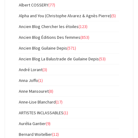
Albert COSSERY
(77)
Alpha and You (Christophe Alvarez & Agnès Pierre)
(5)
Ancien Blog Chercher les étoiles
(123)
Ancien Blog Éditions Des femmes
(853)
Ancien Blog Guilaine Depis
(571)
Ancien Blog La Balustrade de Guilaine Depis
(53)
André Lorant
(3)
Anna Joffo
(1)
Anne Mansouret
(8)
Anne-Lise Blanchard
(17)
ARTISTES INCLASSABLES
(1)
Aurélia Gantier
(9)
Bernard Woitellier
(12)