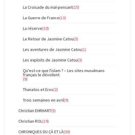
La Croisade du mal-pensant
(15)
La Guerre de France
(13)
La réserve
(10)
Le Retour de Jasmine Catou
(3)
Les aventures de Jasmine Catou
(1)
Les exploits de Jasmine Catou
(3)
Qu'est-ce que l'islam ? – Les sites musulmans
français le dévoilent.
(9)
Thanatos et Eros
(2)
Trois semaines en avril
(9)
Christian EHRHART
(5)
Christian ROL
(19)
CHRONIQUES DU ÇÀ ET LÀ
(30)