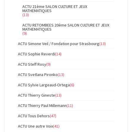
ACTU 21ème SALON CULTURE ET JEUX
MATHEMATIQUES
(13)
ACTU RETOMBEES 20ème SALON CULTURE ET JEUX
MATHEMATIQUES
(9)
ACTU Simone Veil / Fondation pour Strasbourg
(13)
ACTU Sophie Reverdi
(14)
ACTU Steff Rosy
(9)
ACTU Svetlana Pironko
(13)
ACTU Sylvie Largeaud-Ortega
(6)
ACTU Thierry Gineste
(13)
ACTU Thierry Paul Millemann
(11)
ACTU Tous Dehors
(47)
ACTU Une autre Voix
(41)