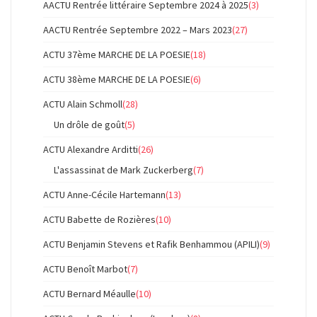
AACTU Rentrée littéraire Septembre 2024 à 2025
(3)
AACTU Rentrée Septembre 2022 – Mars 2023
(27)
ACTU 37ème MARCHE DE LA POESIE
(18)
ACTU 38ème MARCHE DE LA POESIE
(6)
ACTU Alain Schmoll
(28)
Un drôle de goût
(5)
ACTU Alexandre Arditti
(26)
L'assassinat de Mark Zuckerberg
(7)
ACTU Anne-Cécile Hartemann
(13)
ACTU Babette de Rozières
(10)
ACTU Benjamin Stevens et Rafik Benhammou (APILI)
(9)
ACTU Benoît Marbot
(7)
ACTU Bernard Méaulle
(10)