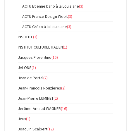
ACTU Etienne Daho à la Louisiane
(3)
ACTU France Design Week
(3)
ACTU Gréco à la Louisiane
(3)
INSOLITE
(3)
INSTITUT CULTUREL ITALIEN
(1)
Jacques Fiorentino
(15)
JALONS
(1)
Jean de Portal
(2)
Jean-Francois Rouzieres
(2)
Jean-Pierre LUMINET
(2)
Jérôme-Arnaud WAGNER
(16)
Jeux
(1)
Joaquin Scalbert
(12)