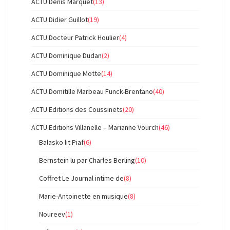
ACTU Denis Marquet
(13)
ACTU Didier Guillot
(19)
ACTU Docteur Patrick Houlier
(4)
ACTU Dominique Dudan
(2)
ACTU Dominique Motte
(14)
ACTU Domitille Marbeau Funck-Brentano
(40)
ACTU Editions des Coussinets
(20)
ACTU Editions Villanelle – Marianne Vourch
(46)
Balasko lit Piaf
(6)
Bernstein lu par Charles Berling
(10)
Coffret Le Journal intime de
(8)
Marie-Antoinette en musique
(8)
Noureev
(1)