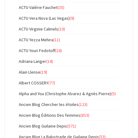
ACTU Valérie Fauchet
(35)
ACTU Vera Nova (Las Vegas)
(9)
ACTU Virginie Calmels
(10)
ACTU Yezza Mehira
(11)
ACTU Youri Fedotoff
(16)
Adriana Langer
(14)
Alain Llense
(19)
Albert COSSERY
(77)
Alpha and You (Christophe Alvarez & Agnès Pierre)
(5)
Ancien Blog Chercher les étoiles
(123)
Ancien Blog Éditions Des femmes
(853)
Ancien Blog Guilaine Depis
(571)
Ancien Blog La Balustrade de Guilaine Depis
(53)