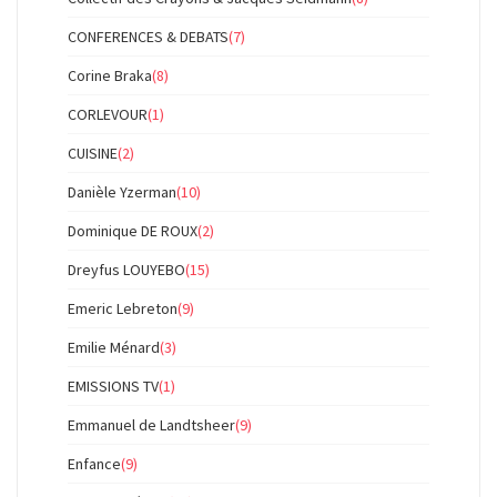
CONFERENCES & DEBATS
(7)
Corine Braka
(8)
CORLEVOUR
(1)
CUISINE
(2)
Danièle Yzerman
(10)
Dominique DE ROUX
(2)
Dreyfus LOUYEBO
(15)
Emeric Lebreton
(9)
Emilie Ménard
(3)
EMISSIONS TV
(1)
Emmanuel de Landtsheer
(9)
Enfance
(9)