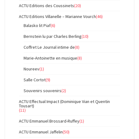
ACTU Editions des Coussinets
(20)
ACTU Editions Villanelle – Marianne Vourch
(46)
Balasko lit Piaf
(6)
Bernstein lu par Charles Berling
(10)
Coffret Le Journal intime de
(8)
Marie-Antoinette en musique
(8)
Noureev
(1)
Salle Cortot
(9)
Souvenirs souvenirs
(2)
ACTU Effectual Impact (Dominique Vian et Quentin
Tousart)
(11)
ACTU Emmanuel Brossard-Ruffey
(1)
ACTU Emmanuel Jaffelin
(50)