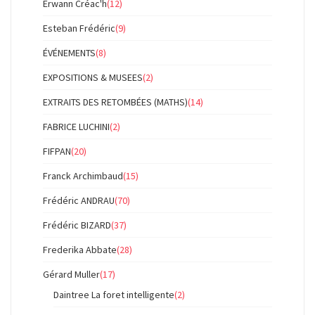
Erwann Créac'h
(12)
Esteban Frédéric
(9)
ÉVÉNEMENTS
(8)
EXPOSITIONS & MUSEES
(2)
EXTRAITS DES RETOMBÉES (MATHS)
(14)
FABRICE LUCHINI
(2)
FIFPAN
(20)
Franck Archimbaud
(15)
Frédéric ANDRAU
(70)
Frédéric BIZARD
(37)
Frederika Abbate
(28)
Gérard Muller
(17)
Daintree La foret intelligente
(2)