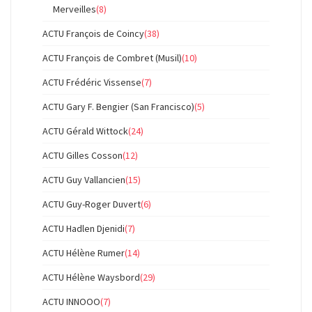
Merveilles
(8)
ACTU François de Coincy
(38)
ACTU François de Combret (Musil)
(10)
ACTU Frédéric Vissense
(7)
ACTU Gary F. Bengier (San Francisco)
(5)
ACTU Gérald Wittock
(24)
ACTU Gilles Cosson
(12)
ACTU Guy Vallancien
(15)
ACTU Guy-Roger Duvert
(6)
ACTU Hadlen Djenidi
(7)
ACTU Hélène Rumer
(14)
ACTU Hélène Waysbord
(29)
ACTU INNOOO
(7)