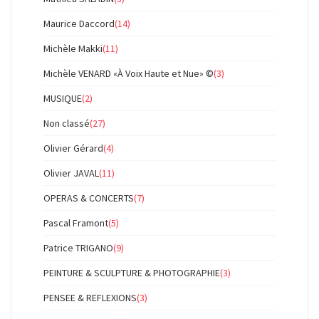
Maurice Daccord
(14)
Michèle Makki
(11)
Michèle VENARD «À Voix Haute et Nue» ©
(3)
MUSIQUE
(2)
Non classé
(27)
Olivier Gérard
(4)
Olivier JAVAL
(11)
OPERAS & CONCERTS
(7)
Pascal Framont
(5)
Patrice TRIGANO
(9)
PEINTURE & SCULPTURE & PHOTOGRAPHIE
(3)
PENSEE & REFLEXIONS
(3)