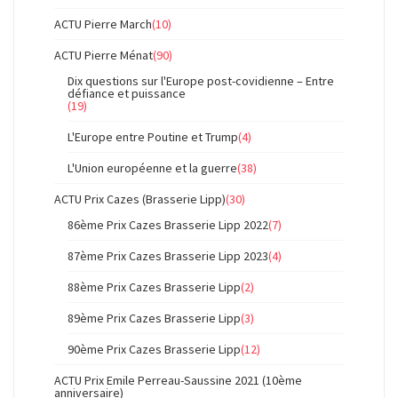
ACTU Pierre March
(10)
ACTU Pierre Ménat
(90)
Dix questions sur l'Europe post-covidienne – Entre
défiance et puissance
(19)
L'Europe entre Poutine et Trump
(4)
L'Union européenne et la guerre
(38)
ACTU Prix Cazes (Brasserie Lipp)
(30)
86ème Prix Cazes Brasserie Lipp 2022
(7)
87ème Prix Cazes Brasserie Lipp 2023
(4)
88ème Prix Cazes Brasserie Lipp
(2)
89ème Prix Cazes Brasserie Lipp
(3)
90ème Prix Cazes Brasserie Lipp
(12)
ACTU Prix Emile Perreau-Saussine 2021 (10ème
anniversaire)