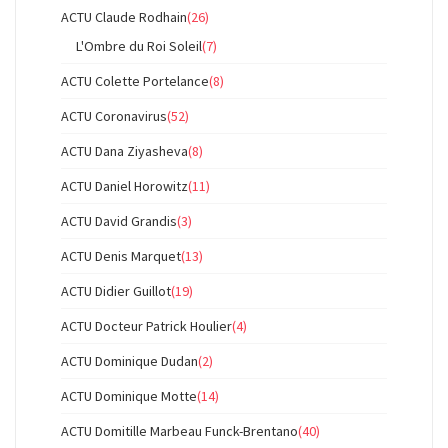
ACTU Claude Rodhain
(26)
L'Ombre du Roi Soleil
(7)
ACTU Colette Portelance
(8)
ACTU Coronavirus
(52)
ACTU Dana Ziyasheva
(8)
ACTU Daniel Horowitz
(11)
ACTU David Grandis
(3)
ACTU Denis Marquet
(13)
ACTU Didier Guillot
(19)
ACTU Docteur Patrick Houlier
(4)
ACTU Dominique Dudan
(2)
ACTU Dominique Motte
(14)
ACTU Domitille Marbeau Funck-Brentano
(40)