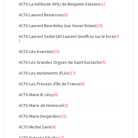
ACTU La méthode APILI de Benjamin Stevens
(1)
ACTU Laurent Benarrous
(6)
ACTU Laurent Beurdeley (sur Xavier Dolan)
(10)
ACTU Laurent Sedel (dit Laurent Geoffroy sur le livre)
(9
)
ACTU Léo Koesten
(15)
ACTU Les Grandes Orgues de Saint-Eustache
(5)
ACTU Les Hurlements d'Léo
(17)
ACTU Les Presses d'île de France
(6)
ACTU Marie B. Lévy
(6)
ACTU Marie de Hennezel
(2)
ACTU Marie Desjardins
(15)
ACTU Michel Santi
(4)
ACTU Natacha Sibellas
(7)