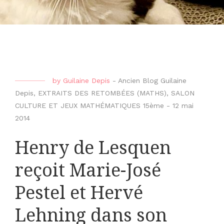
by
Guilaine Depis
-
Ancien Blog Guilaine
Depis
,
EXTRAITS DES RETOMBÉES (MATHS)
,
SALON
CULTURE ET JEUX MATHÉMATIQUES 15ème
-
12 mai
2014
Henry de Lesquen
reçoit Marie-José
Pestel et Hervé
Lehning dans son