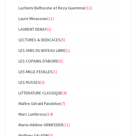
Lachemi Belhocine et Reza Guemmar
(11)
Laure Minassian
(11)
LAURENT DENAY
(1)
LECTURES & DEDICACES
(5)
LES AMIS DU BATEAU LIBRE
(1)
LES COPAINS D'ABORD
(5)
LES MILLE-FEUILLES
(1)
LES RUSSES
(3)
LITTERATURE CLASSIQUE
(4)
Maître Gérald Pandelon
(7)
Marc Lumbroso
(14)
Marie-Hélène GRINFEDER
(11)
Mathieu SALADIN
(3)