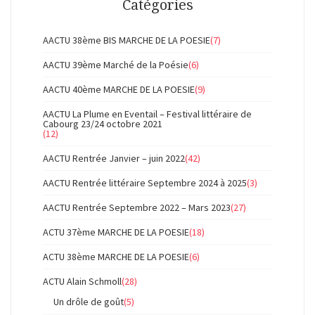
Catégories
AACTU 38ème BIS MARCHE DE LA POESIE
(7)
AACTU 39ème Marché de la Poésie
(6)
AACTU 40ème MARCHE DE LA POESIE
(9)
AACTU La Plume en Eventail – Festival littéraire de
Cabourg 23/24 octobre 2021
(12)
AACTU Rentrée Janvier – juin 2022
(42)
AACTU Rentrée littéraire Septembre 2024 à 2025
(3)
AACTU Rentrée Septembre 2022 – Mars 2023
(27)
ACTU 37ème MARCHE DE LA POESIE
(18)
ACTU 38ème MARCHE DE LA POESIE
(6)
ACTU Alain Schmoll
(28)
Un drôle de goût
(5)