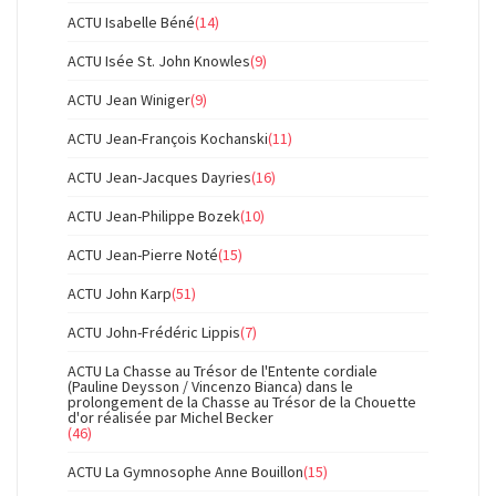
ACTU Isabelle Béné
(14)
ACTU Isée St. John Knowles
(9)
ACTU Jean Winiger
(9)
ACTU Jean-François Kochanski
(11)
ACTU Jean-Jacques Dayries
(16)
ACTU Jean-Philippe Bozek
(10)
ACTU Jean-Pierre Noté
(15)
ACTU John Karp
(51)
ACTU John-Frédéric Lippis
(7)
ACTU La Chasse au Trésor de l'Entente cordiale
(Pauline Deysson / Vincenzo Bianca) dans le
prolongement de la Chasse au Trésor de la Chouette
d'or réalisée par Michel Becker
(46)
ACTU La Gymnosophe Anne Bouillon
(15)