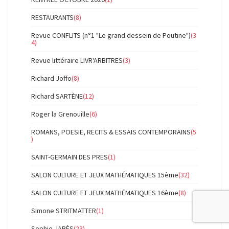
RESTAURANTS
(8)
Revue CONFLITS (n°1 "Le grand dessein de Poutine")
(3
4)
Revue littéraire LIVR'ARBITRES
(3)
Richard Joffo
(8)
Richard SARTÈNE
(12)
Roger la Grenouille
(6)
ROMANS, POESIE, RECITS & ESSAIS CONTEMPORAINS
(5
)
SAINT-GERMAIN DES PRES
(1)
SALON CULTURE ET JEUX MATHÉMATIQUES 15ème
(32)
SALON CULTURE ET JEUX MATHÉMATIQUES 16ème
(8)
Simone STRITMATTER
(1)
Sophie JABÈS
(23)