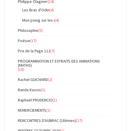
Philippe Olagnier
(14)
Les Bras d'Odin
(4)
Mon poing sur les i
(4)
Philosophie
(5)
Poésie
(17)
Prix de la Page 112
(7)
PROGRAMMATION ET EXTRAITS DES ANIMATIONS
(MATHS)
(18)
Rachel GUICHARD
(2)
Randa Kassis
(1)
Raphaël PRUDENCIO
(1)
REMERCIEMENTS
(1)
RENCONTRES D'AUBRAC (18èmes)
(27)
RENTREE OCTOBRE 2020
(1)