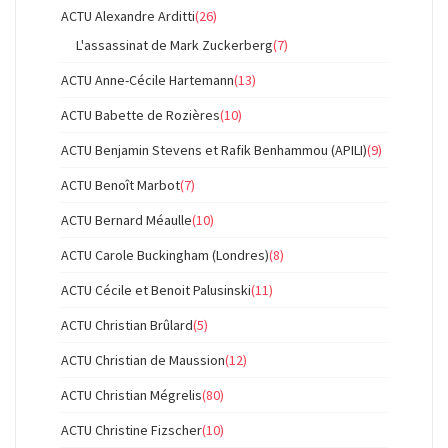
ACTU Alexandre Arditti
(26)
L'assassinat de Mark Zuckerberg
(7)
ACTU Anne-Cécile Hartemann
(13)
ACTU Babette de Rozières
(10)
ACTU Benjamin Stevens et Rafik Benhammou (APILI)
(9)
ACTU Benoît Marbot
(7)
ACTU Bernard Méaulle
(10)
ACTU Carole Buckingham (Londres)
(8)
ACTU Cécile et Benoit Palusinski
(11)
ACTU Christian Brûlard
(5)
ACTU Christian de Maussion
(12)
ACTU Christian Mégrelis
(80)
ACTU Christine Fizscher
(10)