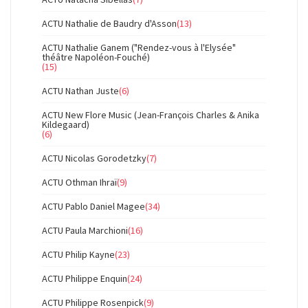
ACTU Nathalie de Baudry d'Asson
(13)
ACTU Nathalie Ganem ("Rendez-vous à l'Elysée"
théâtre Napoléon-Fouché)
(15)
ACTU Nathan Juste
(6)
ACTU New Flore Music (Jean-François Charles & Anika
Kildegaard)
(6)
ACTU Nicolas Gorodetzky
(7)
ACTU Othman Ihraï
(9)
ACTU Pablo Daniel Magee
(34)
ACTU Paula Marchioni
(16)
ACTU Philip Kayne
(23)
ACTU Philippe Enquin
(24)
ACTU Philippe Rosenpick
(9)