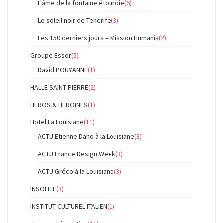
L'âme de la fontaine étourdie
(6)
Le soleil noir de Tenerife
(3)
Les 150 derniers jours – Mission Humanis
(2)
Groupe Essor
(5)
David POUYANNE
(1)
HALLE SAINT-PIERRE
(2)
HEROS & HEROINES
(1)
Hotel La Louisiane
(11)
ACTU Etienne Daho à la Louisiane
(3)
ACTU France Design Week
(3)
ACTU Gréco à la Louisiane
(3)
INSOLITE
(3)
INSTITUT CULTUREL ITALIEN
(1)