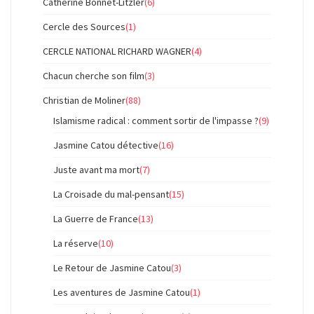
Catherine Bonnet-Litzler
(6)
Cercle des Sources
(1)
CERCLE NATIONAL RICHARD WAGNER
(4)
Chacun cherche son film
(3)
Christian de Moliner
(88)
Islamisme radical : comment sortir de l'impasse ?
(9)
Jasmine Catou détective
(16)
Juste avant ma mort
(7)
La Croisade du mal-pensant
(15)
La Guerre de France
(13)
La réserve
(10)
Le Retour de Jasmine Catou
(3)
Les aventures de Jasmine Catou
(1)