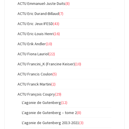
ACTU Emmanuel-Juste Duits
(8)
ACTU Eric Durand-Billaud
(7)
ACTU Eric Jeux IFESD
(43)
ACTU Eric-Louis Henri
(16)
ACTU Erik Andler
(10)
ACTU Fiona Lauriol
(22)
ACTU Francini_K (Francine Keiser)
(10)
ACTU Francis Coulon
(5)
ACTU Franck Martini
(2)
ACTU François Coupry
(29)
L'agonie de Gutenberg
(12)
L'agonie de Gutenberg – tome 2
(8)
L'agonie de Gutenberg 2013-2021
(3)