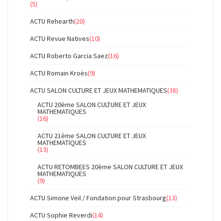
(5)
ACTU Rehearth
(20)
ACTU Revue Natives
(10)
ACTU Roberto Garcia Saez
(16)
ACTU Romain Kroës
(9)
ACTU SALON CULTURE ET JEUX MATHEMATIQUES
(38)
ACTU 20ème SALON CULTURE ET JEUX
MATHEMATIQUES
(16)
ACTU 21ème SALON CULTURE ET JEUX
MATHEMATIQUES
(13)
ACTU RETOMBEES 20ème SALON CULTURE ET JEUX
MATHEMATIQUES
(9)
ACTU Simone Veil / Fondation pour Strasbourg
(13)
ACTU Sophie Reverdi
(14)