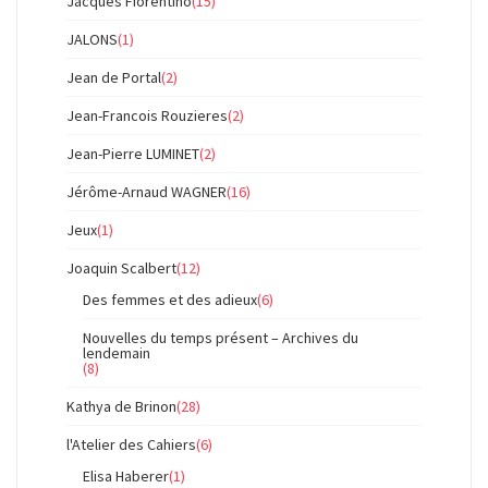
Jacques Fiorentino
(15)
JALONS
(1)
Jean de Portal
(2)
Jean-Francois Rouzieres
(2)
Jean-Pierre LUMINET
(2)
Jérôme-Arnaud WAGNER
(16)
Jeux
(1)
Joaquin Scalbert
(12)
Des femmes et des adieux
(6)
Nouvelles du temps présent – Archives du
lendemain
(8)
Kathya de Brinon
(28)
l'Atelier des Cahiers
(6)
Elisa Haberer
(1)