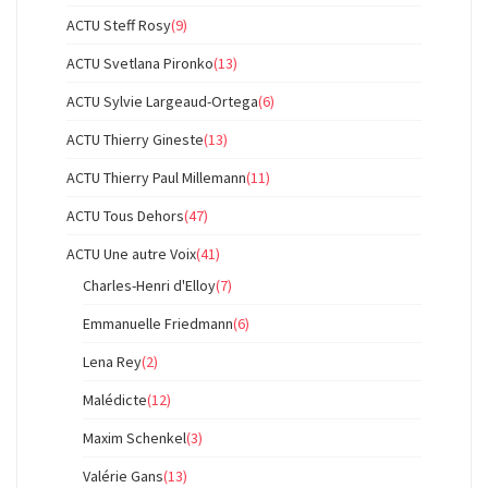
ACTU Steff Rosy
(9)
ACTU Svetlana Pironko
(13)
ACTU Sylvie Largeaud-Ortega
(6)
ACTU Thierry Gineste
(13)
ACTU Thierry Paul Millemann
(11)
ACTU Tous Dehors
(47)
ACTU Une autre Voix
(41)
Charles-Henri d'Elloy
(7)
Emmanuelle Friedmann
(6)
Lena Rey
(2)
Malédicte
(12)
Maxim Schenkel
(3)
Valérie Gans
(13)